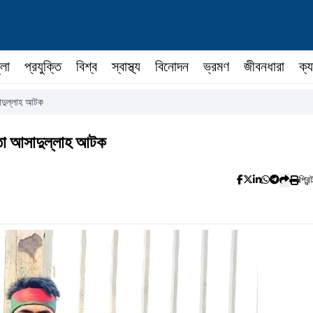
ুলা
প্রযুক্তি
বিশ্ব
স্বাস্থ্য
বিনোদন
ভ্রমণ
জীবনধারা
ক্য
সাদুল্লাহ আটক
েতা আসাদুল্লাহ আটক
প্রিন্