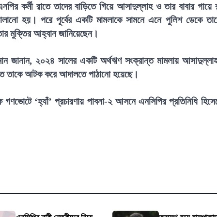
নপির কর্মী রাতে তাদের বাড়িতে গিয়ে আসাদুল্লাহ ও তার বাবার গায়ে 
ালানো হয়। পরে পূর্বের একটি মামলাকে সামনে এনে পুলিশ ডেকে তা
 তার মুক্তির আহ্বান জানিয়েছেন।
রহমান জানান, ২০২৪ সালের একটি অর্থঋণ সংক্রান্ত মামলায় আসাদুল্লা
্তিতে তাকে আটক করে আদালতে পাঠানো হয়েছে।
ে গণভোটে ‘হ্যাঁ’ প্রচারণায় পাবনা-২ আসনে এনসিপির প্রতিনিধি হিসে