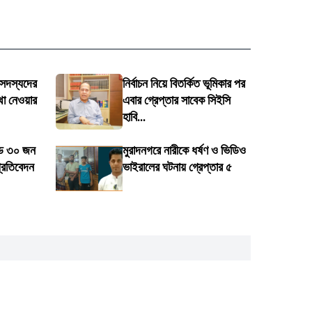
 সদস্যদের
নির্বাচন নিয়ে বিতর্কিত ভূমিকার পর
থা নেওয়ার
এবার গ্রেপ্তার সাবেক সিইসি
হাবি...
ডে ৩০ জন
মুরাদনগরে নারীকে ধর্ষণ ও ভিডিও
প্রতিবেদন
ভাইরালের ঘটনায় গ্রেপ্তার ৫