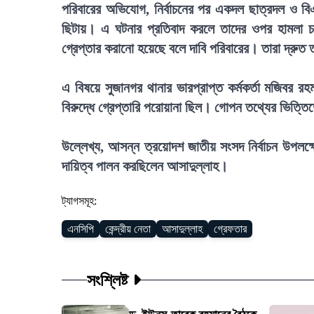
পরিবারের অভিযোগ, নির্বাচনের পর একদল ছাত্রদল ও বিএ
ছিটায়। এ ঘটনার প্রতিবাদ করলে তাদের ওপর হামলা চ
গ্রেপ্তার করানো হয়েছে বলে দাবি পরিবারের। তারা দ্রুত
এ বিষয়ে সুজানগর থানার ভারপ্রাপ্ত কর্মকর্তা মজিবর 
বিরুদ্ধে গ্রেপ্তারি পরোয়ানা ছিল। গোপন তথ্যের ভিত
উল্লেখ্য, আসন্ন ত্রয়োদশ জাতীয় সংসদ নির্বাচন উপলক্ষ
দায়িত্ব পালন করছিলেন আসাদুল্লাহ।
ট্যাগসমূহ:
এনসিপি
কেন্দ্রীয় নেতা
আসাদুল্লাহ
গ্রেফতার
সংশ্লিষ্ট