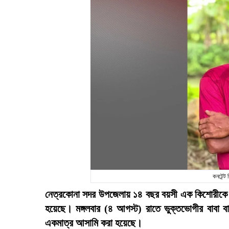
কনটেন্ট
নেত্রকোনা সদর উপজেলায় ১৪ বছর বয়সী এক কিশোরীকে ধর্ষ
হয়েছে। মঙ্গলবার (৪ আগস্ট) রাতে ভুক্তভোগীর বাবা 
একমাত্র আসামি করা হয়েছে।