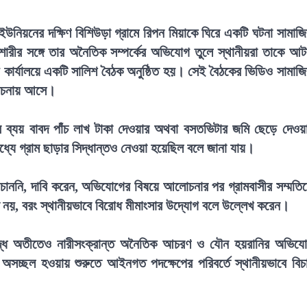
উনিয়নের দক্ষিণ বিশিউড়া গ্রামে রিপন মিয়াকে ঘিরে একটি ঘটনা সামাজ
রীর সঙ্গে তার অনৈতিক সম্পর্কের অভিযোগ তুলে স্থানীয়রা তাকে আ
 কার্যালয়ে একটি সালিশ বৈঠক অনুষ্ঠিত হয়। সেই বৈঠকের ভিডিও সামাজ
লোচনায় আসে।
য়ের ব্যয় বাবদ পাঁচ লাখ টাকা দেওয়ার অথবা বসতভিটার জমি ছেড়ে দেওয়
ধ্যে গ্রাম ছাড়ার সিদ্ধান্তও নেওয়া হয়েছিল বলে জানা যায়।
 চাননি, দাবি করেন, অভিযোগের বিষয়ে আলোচনার পর গ্রামবাসীর সম্মতি
 নয়, বরং স্থানীয়ভাবে বিরোধ মীমাংসার উদ্যোগ বলে উল্লেখ করেন।
রুদ্ধে অতীতেও নারীসংক্রান্ত অনৈতিক আচরণ ও যৌন হয়রানির অভিয
 অসচ্ছল হওয়ায় শুরুতে আইনগত পদক্ষেপের পরিবর্তে স্থানীয়ভাবে বিচ