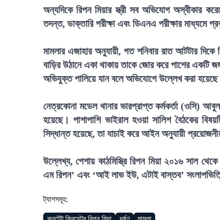
অন্যদিকে রিপন মিয়ার স্ত্রী সব অভিযোগ অস্বীকার করেছ
তদন্ত, ডাক্তারি পরীক্ষা এবং ডিএনএ পরীক্ষার মাধ্যমে প
মামলার এজাহার অনুযায়ী, গত শনিবার রাত আটটার দিকে
বাড়ির উঠানে একা থাকায় তাকে জোর করে পাশের একটি জঙ্গ
অভিযুক্ত পালিয়ে যান বলে অভিযোগে উল্লেখ করা হয়েছ
নেত্রকোনা মডেল থানার ভারপ্রাপ্ত কর্মকর্তা (ওসি) আব
হয়েছে। পাশাপাশি ভাইরাল হওয়া সালিশ বৈঠকের বিষয়ট
সিদ্ধান্ত হয়েছে, তা যাচাই করে আইন অনুযায়ী প্রয়োজনী
উল্লেখ্য, পেশায় কাঠমিস্ত্রি রিপন মিয়া ২০১৬ সাল থে
এম রিপন’ এবং ‘আই লাভ ইউ, এটাই বাস্তব’ সংলাপভিত্তি
ট্যাগসমূহ:
কনটেন্ট ক্রিয়েটর রিপন মিয়া
ধর্ষণ
মামলা