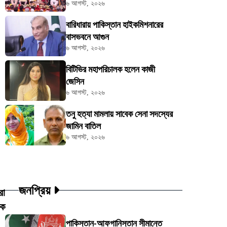
৬ আগস্ট, ২০২৬
বারিধারায় পাকিস্তান হাইকমিশনারের
বাসভবনে আগুন
৬ আগস্ট, ২০২৬
বিটিভির মহাপরিচালক হলেন কাজী
জেসিন
৬ আগস্ট, ২০২৬
তনু হত্যা মামলায় সাবেক সেনা সদস্যের
জামিন বাতিল
৬ আগস্ট, ২০২৬
জনপ্রিয়
রা
কে
পাকিস্তান-আফগানিস্তান সীমান্তে