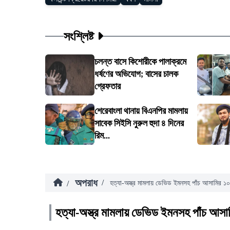
সংশ্লিষ্ট
চলন্ত বাসে কিশোরীকে পালাক্রমে
ধর্ষণের অভিযোগ; বাসের চালক
গ্রেফতার
শেরেবাংলা থানায় বিএনপির মামলায়
সাবেক সিইসি নুরুল হুদা ৪ দিনের
রিম...
অপরাধ
/
/
হত্যা-অস্ত্র মামলায় ডেভিড ইমনসহ পাঁচ আসামির ১০ 
হত্যা-অস্ত্র মামলায় ডেভিড ইমনসহ পাঁচ আসাম