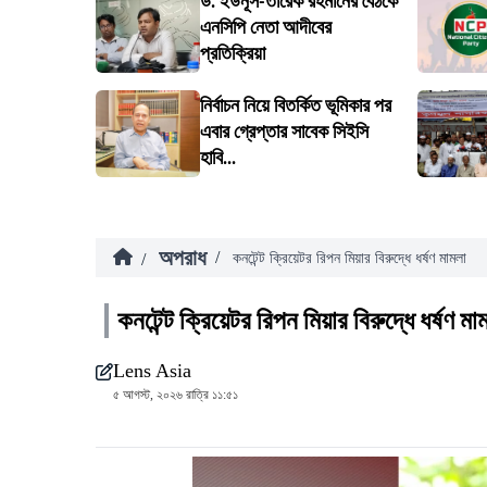
ড. ইউনূস-তারেক রহমানের বৈঠকে
এনসিপি নেতা আদীবের
প্রতিক্রিয়া
নির্বাচন নিয়ে বিতর্কিত ভূমিকার পর
এবার গ্রেপ্তার সাবেক সিইসি
হাবি...
অপরাধ
/
/
কনটেন্ট ক্রিয়েটর রিপন মিয়ার বিরুদ্ধে ধর্ষণ মামলা
কনটেন্ট ক্রিয়েটর রিপন মিয়ার বিরুদ্ধে ধর্ষণ মা
Lens Asia
৫ আগস্ট, ২০২৬ রাত্রি ১১:৫১