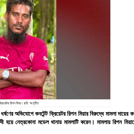
 ক্রিয়েটর রিপন মিয়া। ছবি: সংগৃহীত
ণের অভিযোগে কনটেন্ট ক্রিয়েটর রিপন মিয়ার বিরুদ্ধে মামলা দায়ের ক
বাদী হয়ে নেত্রকোনা মডেল থানায় মামলাটি করেন। মামলায় রিপন মিয়া