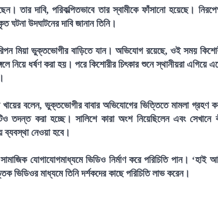
েন। তার দাবি, পরিকল্পিতভাবে তার স্বামীকে ফাঁসানো হয়েছে। নিরপেক
্রকৃত ঘটনা উদঘাটনের দাবি জানান তিনি।
 রিপন মিয়া ভুক্তভোগীর বাড়িতে যান। অভিযোগ রয়েছে, ওই সময় কিশো
লে নিয়ে ধর্ষণ করা হয়। পরে কিশোরীর চিৎকার শুনে স্থানীয়রা এগিয়ে এ
ে।
ুল খায়ের বলেন, ভুক্তভোগীর বাবার অভিযোগের ভিত্তিতে মামলা গ্রহণ ক
িও তদন্ত করা হচ্ছে। সালিশে কারা অংশ নিয়েছিলেন এবং সেখানে 
য় ব্যবস্থা নেওয়া হবে।
কে সামাজিক যোগাযোগমাধ্যমে ভিডিও নির্মাণ করে পরিচিতি পান। ‘হাই 
ক ভিডিওর মাধ্যমে তিনি দর্শকদের কাছে পরি
চিতি লাভ করেন।