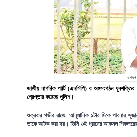
এনসিপি 
জাতীয় নাগরিক পার্টি (এনসিপি)-র অঙ্গসংগঠন যুবশক্তির 
গ্রেপ্তার করেছে পুলিশ।
শুক্রবার গভীর রাতে, আনুমানিক ১টার দিকে পাবনার সু
তাকে আটক করা হয়। তিনি ওই গ্রামের আকমল শিকদারে