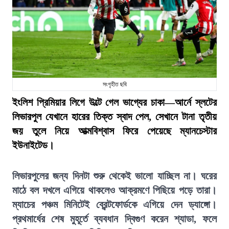
সংগৃহীত ছবি
ইংলিশ প্রিমিয়ার লিগে উল্টে গেল ভাগ্যের চাকা—আর্নে স্লটের
লিভারপুল যেখানে হারের তিক্ত স্বাদ পেল, সেখানে টানা তৃতীয়
জয় তুলে নিয়ে আত্মবিশ্বাস ফিরে পেয়েছে ম্যানচেস্টার
ইউনাইটেড।
লিভারপুলের জন্য দিনটা শুরু থেকেই ভালো যাচ্ছিল না। ঘরের
মাঠে বল দখলে এগিয়ে থাকলেও আক্রমণে পিছিয়ে পড়ে তারা।
ম্যাচের পঞ্চম মিনিটেই ব্রেন্টফোর্ডকে এগিয়ে দেন ড্যাঙ্গো।
প্রথমার্ধের শেষ মুহূর্তে ব্যবধান দ্বিগুণ করেন শ্যাডা, ফলে