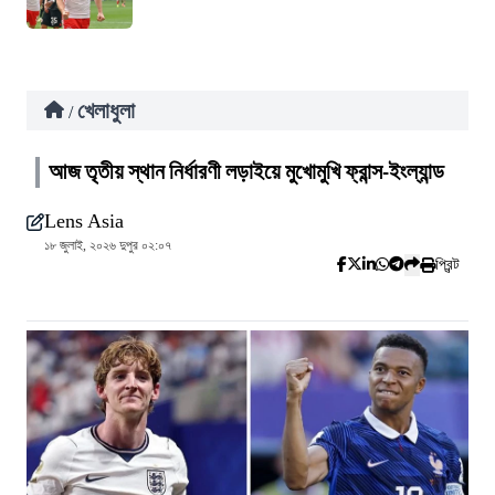
খেলাধুলা
/
আজ তৃতীয় স্থান নির্ধারণী লড়াইয়ে মুখোমুখি ফ্রান্স-ইংল্যান্ড
Lens Asia
১৮ জুলাই, ২০২৬ দুপুর ০২:০৭
প্রিন্ট