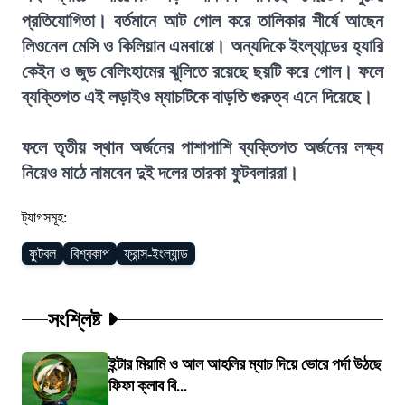
প্রতিযোগিতা। বর্তমানে আট গোল করে তালিকার শীর্ষে আছেন
লিওনেল মেসি ও কিলিয়ান এমবাপ্পে। অন্যদিকে ইংল্যান্ডের হ্যারি
কেইন ও জুড বেলিংহামের ঝুলিতে রয়েছে ছয়টি করে গোল। ফলে
ব্যক্তিগত এই লড়াইও ম্যাচটিকে বাড়তি গুরুত্ব এনে দিয়েছে।
ফলে তৃতীয় স্থান অর্জনের পাশাপাশি ব্যক্তিগত অর্জনের লক্ষ্য
নিয়েও মাঠে নামবেন দুই দলের তারকা ফুটবলাররা।
ট্যাগসমূহ:
ফুটবল
বিশ্বকাপ
ফ্রান্স-ইংল্যান্ড
সংশ্লিষ্ট
ইন্টার মিয়ামি ও আল আহলির ম্যাচ দিয়ে ভোরে পর্দা উঠছে
ফিফা ক্লাব বি...