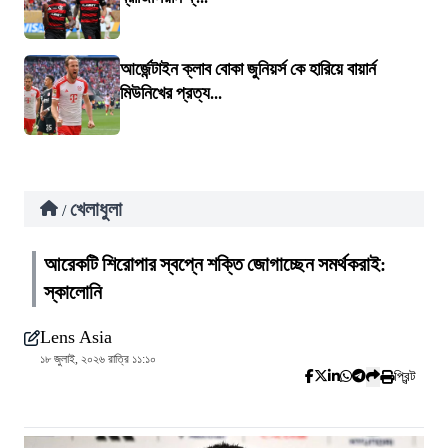
আর্জেন্টাইন ক্লাব বোকা জুনিয়র্স কে হারিয়ে বায়ার্ন
মিউনিখের প্রত্য...
খেলাধুলা
/
আরেকটি শিরোপার স্বপ্নে শক্তি জোগাচ্ছেন সমর্থকরাই:
স্কালোনি
Lens Asia
১৮ জুলাই, ২০২৬ রাত্রি ১১:১০
প্রিন্ট