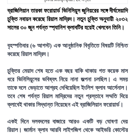
ফুটবলার ভিনিসিয়ুস জুনিয়র। ছবি: সংগৃহীত
ব্রাজিলিয়ান তারকা ফরোয়ার্ড ভিনিসিয়ুস জুনিয়রের সঙ্গে দীর্ঘমেয়াদি
চুক্তি নবায়ন করেছে রিয়াল মাদ্রিদ। নতুন চুক্তি অনুযায়ী ২০৩২
সালের ৩০ জুন পর্যন্ত স্প্যানিশ ক্লাবটির হয়েই খেলবেন তিনি।
বৃহস্পতিবার (৬ আগস্ট) এক আনুষ্ঠানিক বিবৃতিতে বিষয়টি নিশ্চিত
করেছে রিয়াল মাদ্রিদ।
চুক্তির মেয়াদ শেষ হতে এক বছর বাকি থাকায় গত কয়েক মাস
ধরে ভিনিসিয়ুসের ভবিষ্যৎ নিয়ে নানা জল্পনা চলছিল। এ সময়
তাকে দলে ভেড়াতে আগ্রহ দেখিয়েছিল ইংলিশ ক্লাব আর্সেনাল।
তবে শেষ পর্যন্ত রিয়াল মাদ্রিদের নতুন প্রস্তাবে সম্মতি দিয়ে
ক্লাবেই থাকার সিদ্ধান্ত নিয়েছেন এই ব্রাজিলিয়ান ফরোয়ার্ড।
একই দিনে দলবদলের বাজারে আরও একটি বড় ঘোষণা দেয়
রিয়াল। জার্মান ক্লাব আরবি লাইপজিগ থেকে আইভরি কোস্টের