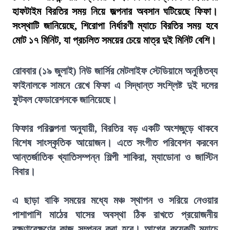
হাফটাইম বিরতির সময় নিয়ে জল্পনার অবসান ঘটিয়েছে ফিফা।
সংস্থাটি জানিয়েছে, শিরোপা নির্ধারণী ম্যাচে বিরতির সময় হবে
মোট ১৭ মিনিট, যা প্রচলিত সময়ের চেয়ে মাত্র দুই মিনিট বেশি।
রোববার (১৯ জুলাই) নিউ জার্সির মেটলাইফ স্টেডিয়ামে অনুষ্ঠিতব্য
ফাইনালকে সামনে রেখে ফিফা এ সিদ্ধান্ত সংশ্লিষ্ট দুই দলের
ফুটবল ফেডারেশনকে জানিয়েছে।
ফিফার পরিকল্পনা অনুযায়ী, বিরতির বড় একটি অংশজুড়ে থাকবে
বিশেষ সাংস্কৃতিক আয়োজন। এতে সংগীত পরিবেশন করবেন
আন্তর্জাতিক খ্যাতিসম্পন্ন শিল্পী শাকিরা, ম্যাডোনা ও জাস্টিন
বিবার।
এ ছাড়া বাকি সময়ের মধ্যে মঞ্চ স্থাপন ও সরিয়ে নেওয়ার
পাশাপাশি মাঠের ঘাসের অবস্থা ঠিক রাখতে প্রয়োজনীয়
রক্ষণাবেক্ষণের কাজ সম্পন্ন করা হবে। আগের কয়েকটি ম্যাচে