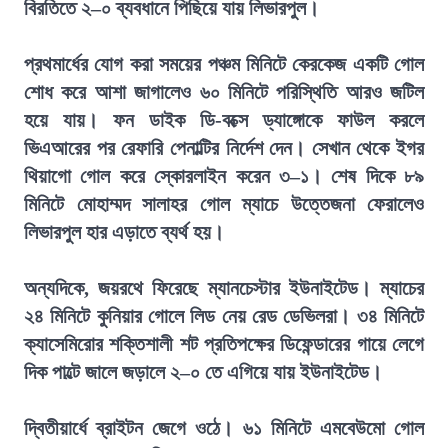
বিরতিতে ২–০ ব্যবধানে পিছিয়ে যায় লিভারপুল।
প্রথমার্ধের যোগ করা সময়ের পঞ্চম মিনিটে কেরকেজ একটি গোল
শোধ করে আশা জাগালেও ৬০ মিনিটে পরিস্থিতি আরও জটিল
হয়ে যায়। ফন ডাইক ডি-বক্সে ড্যাঙ্গোকে ফাউল করলে
ভিএআরের পর রেফারি পেনাল্টির নির্দেশ দেন। সেখান থেকে ইগর
থিয়াগো গোল করে স্কোরলাইন করেন ৩–১। শেষ দিকে ৮৯
মিনিটে মোহাম্মদ সালাহর গোল ম্যাচে উত্তেজনা ফেরালেও
লিভারপুল হার এড়াতে ব্যর্থ হয়।
অন্যদিকে, জয়রথে ফিরেছে ম্যানচেস্টার ইউনাইটেড। ম্যাচের
২৪ মিনিটে কুনিয়ার গোলে লিড নেয় রেড ডেভিলরা। ৩৪ মিনিটে
ক্যাসেমিরোর শক্তিশালী শট প্রতিপক্ষের ডিফেন্ডারের গায়ে লেগে
দিক পাল্টে জালে জড়ালে ২–০ তে এগিয়ে যায় ইউনাইটেড।
দ্বিতীয়ার্ধে ব্রাইটন জেগে ওঠে। ৬১ মিনিটে এমবেউমো গোল