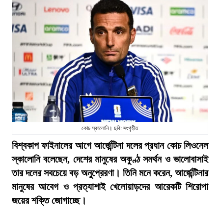
কোচ স্কালোনি। ছবি: সংগৃহীত
বিশ্বকাপ ফাইনালের আগে আর্জেন্টিনা দলের প্রধান কোচ লিওনেল
স্কালোনি বলেছেন, দেশের মানুষের অকুণ্ঠ সমর্থন ও ভালোবাসাই
তার দলের সবচেয়ে বড় অনুপ্রেরণা। তিনি মনে করেন, আর্জেন্টিনার
মানুষের আবেগ ও প্রত্যাশাই খেলোয়াড়দের আরেকটি শিরোপা
জয়ের শক্তি জোগাচ্ছে।