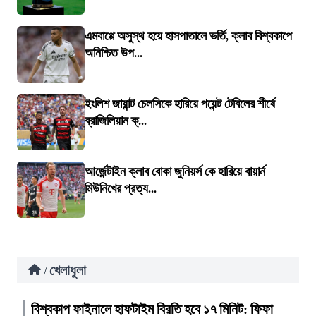
এমবাপ্পে অসুস্থ হয়ে হাসপাতালে ভর্তি, ক্লাব বিশ্বকাপে
অনিশ্চিত উপ...
ইংলিশ জায়ান্ট চেলসিকে হারিয়ে পয়েন্ট টেবিলের শীর্ষে
ব্রাজিলিয়ান ক্...
আর্জেন্টাইন ক্লাব বোকা জুনিয়র্স কে হারিয়ে বায়ার্ন
মিউনিখের প্রত্য...
খেলাধুলা
/
বিশ্বকাপ ফাইনালে হাফটাইম বিরতি হবে ১৭ মিনিট: ফিফা