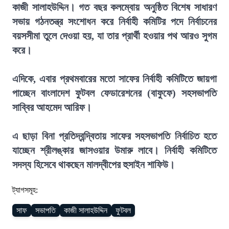
কাজী সালাহউদ্দিন। গত বছর কলম্বোয় অনুষ্ঠিত বিশেষ সাধারণ
সভায় গঠনতন্ত্র সংশোধন করে নির্বাহী কমিটির পদে নির্বাচনের
বয়সসীমা তুলে দেওয়া হয়, যা তার প্রার্থী হওয়ার পথ আরও সুগম
করে।
এদিকে, এবার প্রথমবারের মতো সাফের নির্বাহী কমিটিতে জায়গা
পাচ্ছেন বাংলাদেশ ফুটবল ফেডারেশনের (বাফুফে) সহসভাপতি
সাব্বির আহমেদ আরিফ।
এ ছাড়া বিনা প্রতিদ্বন্দ্বিতায় সাফের সহসভাপতি নির্বাচিত হতে
যাচ্ছেন শ্রীলঙ্কার জাসওয়ার উমারু লাবে। নির্বাহী কমিটিতে
সদস্য হিসেবে থাকছেন মালদ্বীপের হুসাইন শাফিউ।
ট্যাগসমূহ:
সাফ
সভাপতি
কাজী সালাহউদ্দিন
ফুটবল