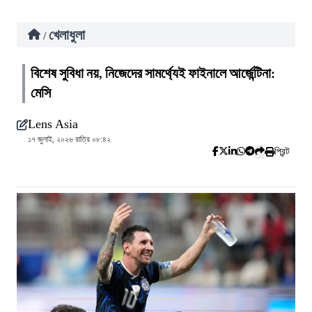
খেলাধুলা
/
বিশেষ সুবিধা নয়, নিজেদের সামর্থ্যেই ফাইনালে আর্জেন্টিনা:
মেসি
Lens Asia
১৭ জুলাই, ২০২৬ রাত্রি ০৮:৪২
প্রিন্ট