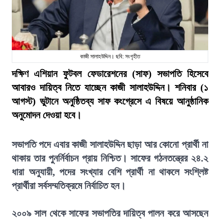
কাজী সালাহউদ্দিন। ছবি: সংগৃহীত
দক্ষিণ এশিয়ান ফুটবল ফেডারেশনের (সাফ) সভাপতি হিসেবে
আবারও দায়িত্ব নিতে যাচ্ছেন কাজী সালাহউদ্দিন। শনিবার (১
আগস্ট) ভুটানে অনুষ্ঠিতব্য সাফ কংগ্রেসে এ বিষয়ে আনুষ্ঠানিক
অনুমোদন দেওয়া হবে।
সভাপতি পদে এবার কাজী সালাহউদ্দিন ছাড়া আর কোনো প্রার্থী না
থাকায় তার পুনর্নির্বাচন প্রায় নিশ্চিত। সাফের গঠনতন্ত্রের ২৪.২
ধারা অনুযায়ী, পদের সংখ্যার বেশি প্রার্থী না থাকলে সংশ্লিষ্ট
প্রার্থীরা সর্বসম্মতিক্রমে নির্বাচিত হন।
২০০৯ সাল থেকে সাফের সভাপতির দায়িত্ব পালন করে আসছেন