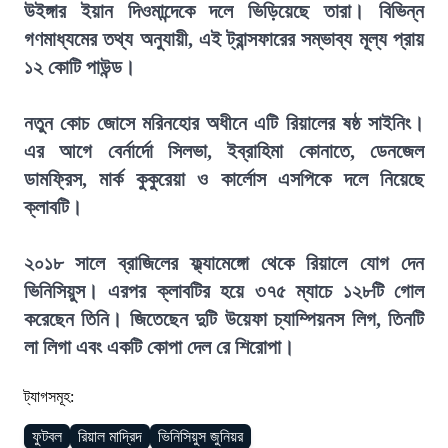
উইঙ্গার ইয়ান দিওমান্দেকে দলে ভিড়িয়েছে তারা। বিভিন্ন
গণমাধ্যমের তথ্য অনুযায়ী, এই ট্রান্সফারের সম্ভাব্য মূল্য প্রায়
১২ কোটি পাউন্ড।
নতুন কোচ জোসে মরিনহোর অধীনে এটি রিয়ালের ষষ্ঠ সাইনিং।
এর আগে বের্নার্দো সিলভা, ইব্রাহিমা কোনাতে, ডেনজেল
ডামফ্রিস, মার্ক কুকুরেয়া ও কার্লোস এসপিকে দলে নিয়েছে
ক্লাবটি।
২০১৮ সালে ব্রাজিলের ফ্ল্যামেঙ্গো থেকে রিয়ালে যোগ দেন
ভিনিসিয়ুস। এরপর ক্লাবটির হয়ে ৩৭৫ ম্যাচে ১২৮টি গোল
করেছেন তিনি। জিতেছেন দুটি উয়েফা চ্যাম্পিয়নস লিগ, তিনটি
লা লিগা এবং একটি কোপা দেল রে শিরোপা।
ট্যাগসমূহ:
ফুটবল
রিয়াল মাদ্রিদ
ভিনিসিয়ুস জুনিয়র