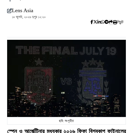
Lens Asia
১৮ জুলাই, ২০২৬ দুপুর ১২:২০
প্রিন্ট
ছবি: সংগৃহীত
স্পেন ও আর্জেন্টিনার মধ্যকার ২০২৬ ফিফা বিশ্বকাপ ফাইনালের