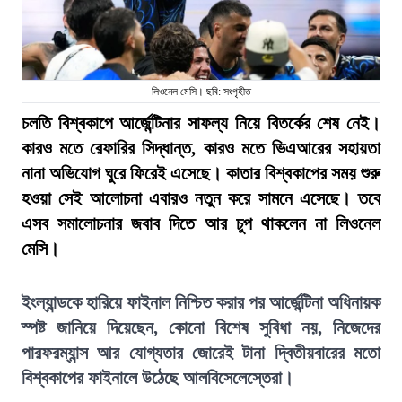
লিওনেল মেসি। ছবি: সংগৃহীত
চলতি বিশ্বকাপে আর্জেন্টিনার সাফল্য নিয়ে বিতর্কের শেষ নেই।
কারও মতে রেফারির সিদ্ধান্ত, কারও মতে ভিএআরের সহায়তা
নানা অভিযোগ ঘুরে ফিরেই এসেছে। কাতার বিশ্বকাপের সময় শুরু
হওয়া সেই আলোচনা এবারও নতুন করে সামনে এসেছে। তবে
এসব সমালোচনার জবাব দিতে আর চুপ থাকলেন না লিওনেল
মেসি।
ইংল্যান্ডকে হারিয়ে ফাইনাল নিশ্চিত করার পর আর্জেন্টিনা অধিনায়ক
স্পষ্ট জানিয়ে দিয়েছেন, কোনো বিশেষ সুবিধা নয়, নিজেদের
পারফরম্যান্স আর যোগ্যতার জোরেই টানা দ্বিতীয়বারের মতো
বিশ্বকাপের ফাইনালে উঠেছে আলবিসেলেস্তেরা।