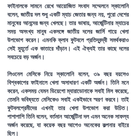
ফাইনালকে সামনে রেখে আয়োজিত সংবাদ সম্মেলনে স্কালোনি
বলেন, জাতীয় দল শুধু একটি ম্যাচ জেতার জন্য নয়, পুরো দেশের
মানুষের আনন্দের জন্য খেলছে। তার ভাষায়, আর্জেন্টিনার ম্যাচের
সময় অসংখ্য মানুষ একসঙ্গে জাতীয় দলের জার্সি গায়ে খেলা
উপভোগ করেন। এমনকি ক্লাব ফুটবলে প্রতিদ্বন্দ্বী সমর্থকরাও
সেই মুহূর্তে এক কাতারে দাঁড়ান। এই ঐক্যই তার কাছে দলের
সবচেয়ে বড় অর্জন।
লিওনেল মেসিকে নিয়ে স্কালোনি বলেন, ৩৯ বছর বয়সেও
বিশ্বকাপের ফাইনালে খেলা অসাধারণ একটি অর্জন। তিনি মনে
করেন, একসময় যেমন ডিয়েগো ম্যারাডোনাকে সবাই মিস করেছে,
তেমনি ভবিষ্যতে মেসিকেও সবাই একইভাবে স্মরণ করবে। তাই
ফুটবলপ্রেমীদের এখনই তার খেলা উপভোগ করা উচিত।
পাশাপাশি তিনি বলেন, বর্তমান আর্জেন্টিনা দল এমন অনেক সাফল্য
অর্জন করেছে, যা কয়েক বছর আগেও অনেকের কল্পনার বাইরে
ছিল।