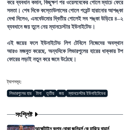
করে ব্যবধান কমান, কিছুক্ষণ পর ওয়েলবেকের গোলে ম্যাচে ফেরে
সমতা। শেষ দিকে কস্তোউলাসের গোলে পয়েন্ট হারানোর আশঙ্কা
দেখা দিলেও, এমবেউমোর দ্বিতীয় গোলেই সব শঙ্কা উড়িয়ে ৪–২
ব্যবধানে জয় তুলে নেয় ম্যানচেস্টার ইউনাইটেড।
এই জয়ের ফলে ইউনাইটেড লিগ টেবিলে নিজেদের অবস্থান
আরও মজবুত করেছে, অন্যদিকে লিভারপুলের হারের ধাক্কায় টপ
ফোরের লড়াই নতুন করে জমে উঠেছে।
ট্যাগসমূহ:
লিভারপুলের হার
টানা
তৃতীয়
জয়
ম্যানচেস্টার ইউনাইটেডের
সংশ্লিষ্ট
আর্জেন্টাইন ক্লাব বোকা জুনিয়র্স কে হারিয়ে বায়ার্ন