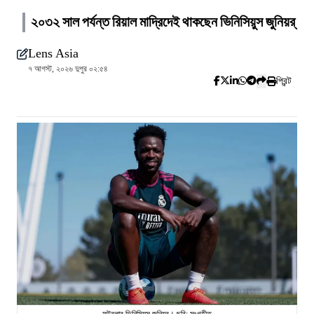
২০৩২ সাল পর্যন্ত রিয়াল মাদ্রিদেই থাকছেন ভিনিসিয়ুস জুনিয়র্
Lens Asia
৭ আগস্ট, ২০২৬ দুপুর ০২:৫৪
প্রিন্ট