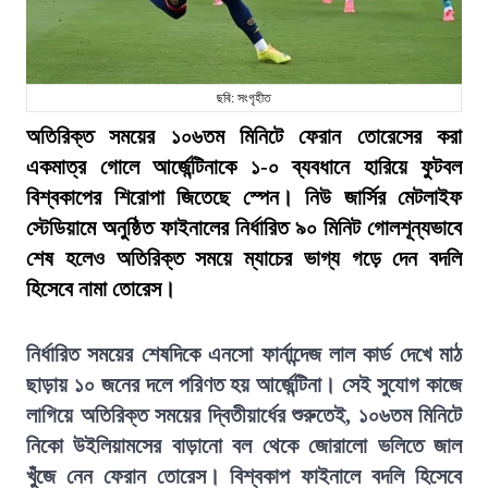
ছবি: সংগৃহীত
অতিরিক্ত সময়ের ১০৬তম মিনিটে ফেরান তোরেসের করা
একমাত্র গোলে আর্জেন্টিনাকে ১-০ ব্যবধানে হারিয়ে ফুটবল
বিশ্বকাপের শিরোপা জিতেছে স্পেন। নিউ জার্সির মেটলাইফ
স্টেডিয়ামে অনুষ্ঠিত ফাইনালের নির্ধারিত ৯০ মিনিট গোলশূন্যভাবে
শেষ হলেও অতিরিক্ত সময়ে ম্যাচের ভাগ্য গড়ে দেন বদলি
হিসেবে নামা তোরেস।
নির্ধারিত সময়ের শেষদিকে এনসো ফার্নান্দেজ লাল কার্ড দেখে মাঠ
ছাড়ায় ১০ জনের দলে পরিণত হয় আর্জেন্টিনা। সেই সুযোগ কাজে
লাগিয়ে অতিরিক্ত সময়ের দ্বিতীয়ার্ধের শুরুতেই, ১০৬তম মিনিটে
নিকো উইলিয়ামসের বাড়ানো বল থেকে জোরালো ভলিতে জাল
খুঁজে নেন ফেরান তোরেস। বিশ্বকাপ ফাইনালে বদলি হিসেবে