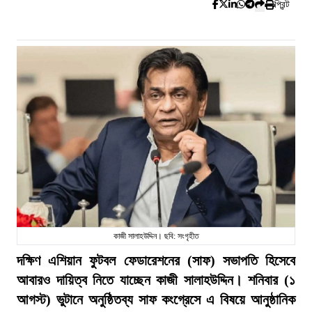
প্রিন্ট
কাজী সালাহউদ্দিন। ছবি: সংগৃহীত
দক্ষিণ এশিয়ান ফুটবল ফেডারেশনের (সাফ) সভাপতি হিসেবে
আবারও দায়িত্ব নিতে যাচ্ছেন কাজী সালাহউদ্দিন। শনিবার (১
আগস্ট) ভুটানে অনুষ্ঠিতব্য সাফ কংগ্রেসে এ বিষয়ে আনুষ্ঠানিক