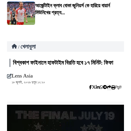
আর্জেন্টাইন ক্লাব বোকা জুনিয়র্স কে হারিয়ে বায়ার্ন
মিউনিখের প্রত্য...
খেলাধুলা
/
বিশ্বকাপ ফাইনালে হাফটাইম বিরতি হবে ১৭ মিনিট: ফিফা
Lens Asia
১৮ জুলাই, ২০২৬ দুপুর ১২:২০
প্রিন্ট