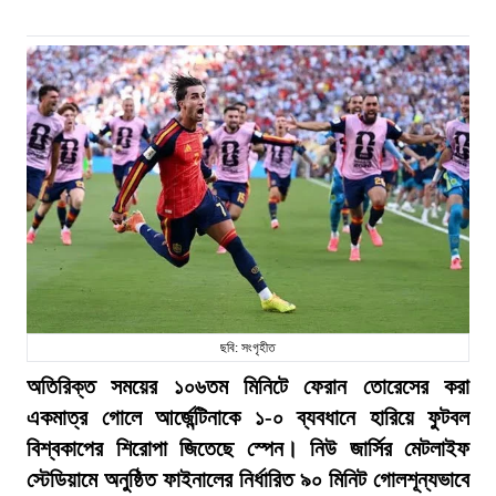
ছবি: সংগৃহীত
অতিরিক্ত সময়ের ১০৬তম মিনিটে ফেরান তোরেসের করা
একমাত্র গোলে আর্জেন্টিনাকে ১-০ ব্যবধানে হারিয়ে ফুটবল
বিশ্বকাপের শিরোপা জিতেছে স্পেন। নিউ জার্সির মেটলাইফ
স্টেডিয়ামে অনুষ্ঠিত ফাইনালের নির্ধারিত ৯০ মিনিট গোলশূন্যভাবে