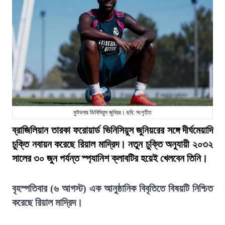
ফুটবলার ভিনিসিয়ুস জুনিয়র। ছবি: সংগৃহীত
ব্রাজিলিয়ান তারকা ফরোয়ার্ড ভিনিসিয়ুস জুনিয়রের সঙ্গে দীর্ঘমেয়াদি
চুক্তি নবায়ন করেছে রিয়াল মাদ্রিদ। নতুন চুক্তি অনুযায়ী ২০৩২
সালের ৩০ জুন পর্যন্ত স্প্যানিশ ক্লাবটির হয়েই খেলবেন তিনি।
বৃহস্পতিবার (৬ আগস্ট) এক আনুষ্ঠানিক বিবৃতিতে বিষয়টি নিশ্চিত
করেছে রিয়াল মাদ্রিদ।