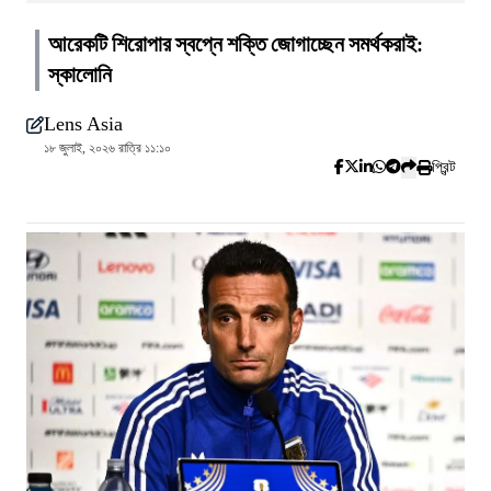
আরেকটি শিরোপার স্বপ্নে শক্তি জোগাচ্ছেন সমর্থকরাই:
স্কালোনি
Lens Asia
১৮ জুলাই, ২০২৬ রাত্রি ১১:১০
প্রিন্ট