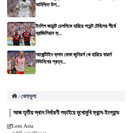
অনিশ্চিত উপ...
ইংলিশ জায়ান্ট চেলসিকে হারিয়ে পয়েন্ট টেবিলের শীর্ষে
ব্রাজিলিয়ান ক্...
আর্জেন্টাইন ক্লাব বোকা জুনিয়র্স কে হারিয়ে বায়ার্ন
মিউনিখের প্রত্য...
খেলাধুলা
/
আজ তৃতীয় স্থান নির্ধারণী লড়াইয়ে মুখোমুখি ফ্রান্স-ইংল্যান্ড
Lens Asia
১৮ জুলাই, ২০২৬ দুপুর ০২:০৭