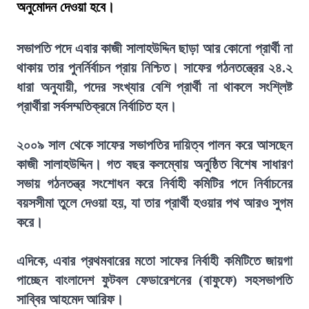
অনুমোদন দেওয়া হবে।
সভাপতি পদে এবার কাজী সালাহউদ্দিন ছাড়া আর কোনো প্রার্থী না
থাকায় তার পুনর্নির্বাচন প্রায় নিশ্চিত। সাফের গঠনতন্ত্রের ২৪.২
ধারা অনুযায়ী, পদের সংখ্যার বেশি প্রার্থী না থাকলে সংশ্লিষ্ট
প্রার্থীরা সর্বসম্মতিক্রমে নির্বাচিত হন।
২০০৯ সাল থেকে সাফের সভাপতির দায়িত্ব পালন করে আসছেন
কাজী সালাহউদ্দিন। গত বছর কলম্বোয় অনুষ্ঠিত বিশেষ সাধারণ
সভায় গঠনতন্ত্র সংশোধন করে নির্বাহী কমিটির পদে নির্বাচনের
বয়সসীমা তুলে দেওয়া হয়, যা তার প্রার্থী হওয়ার পথ আরও সুগম
করে।
এদিকে, এবার প্রথমবারের মতো সাফের নির্বাহী কমিটিতে জায়গা
পাচ্ছেন বাংলাদেশ ফুটবল ফেডারেশনের (বাফুফে) সহসভাপতি
সাব্বির আহমেদ আরিফ।