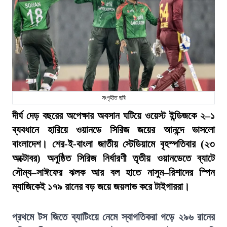
সংগৃহীত ছবি
দীর্ঘ দেড় বছরের অপেক্ষার অবসান ঘটিয়ে ওয়েস্ট ইন্ডিজকে ২–১
ব্যবধানে হারিয়ে ওয়ানডে সিরিজ জয়ের আনন্দে ভাসলো
বাংলাদেশ। শের-ই-বাংলা জাতীয় স্টেডিয়ামে বৃহস্পতিবার (২৩
অক্টোবর) অনুষ্ঠিত সিরিজ নির্ধারণী তৃতীয় ওয়ানডেতে ব্যাটে
সৌম্য–সাঈফের ঝলক আর বল হাতে নাসুম–রিশাদের স্পিন
ম্যাজিকেই ১৭৯ রানের বড় জয়ে জয়লাভ করে টাইগাররা।
প্রথমে টস জিতে ব্যাটিংয়ে নেমে স্বাগতিকরা গড়ে ২৯৬ রানের