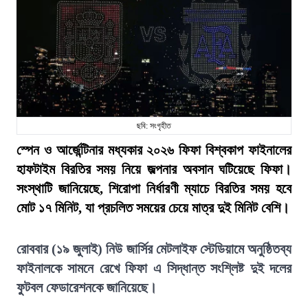
ছবি: সংগৃহীত
স্পেন ও আর্জেন্টিনার মধ্যকার ২০২৬ ফিফা বিশ্বকাপ ফাইনালের
হাফটাইম বিরতির সময় নিয়ে জল্পনার অবসান ঘটিয়েছে ফিফা।
সংস্থাটি জানিয়েছে, শিরোপা নির্ধারণী ম্যাচে বিরতির সময় হবে
মোট ১৭ মিনিট, যা প্রচলিত সময়ের চেয়ে মাত্র দুই মিনিট বেশি।
রোববার (১৯ জুলাই) নিউ জার্সির মেটলাইফ স্টেডিয়ামে অনুষ্ঠিতব্য
ফাইনালকে সামনে রেখে ফিফা এ সিদ্ধান্ত সংশ্লিষ্ট দুই দলের
ফুটবল ফেডারেশনকে জানিয়েছে।