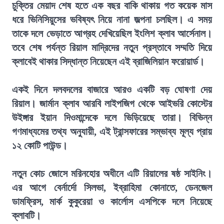
চুক্তির মেয়াদ শেষ হতে এক বছর বাকি থাকায় গত কয়েক মাস
ধরে ভিনিসিয়ুসের ভবিষ্যৎ নিয়ে নানা জল্পনা চলছিল। এ সময়
তাকে দলে ভেড়াতে আগ্রহ দেখিয়েছিল ইংলিশ ক্লাব আর্সেনাল।
তবে শেষ পর্যন্ত রিয়াল মাদ্রিদের নতুন প্রস্তাবে সম্মতি দিয়ে
ক্লাবেই থাকার সিদ্ধান্ত নিয়েছেন এই ব্রাজিলিয়ান ফরোয়ার্ড।
একই দিনে দলবদলের বাজারে আরও একটি বড় ঘোষণা দেয়
রিয়াল। জার্মান ক্লাব আরবি লাইপজিগ থেকে আইভরি কোস্টের
উইঙ্গার ইয়ান দিওমান্দেকে দলে ভিড়িয়েছে তারা। বিভিন্ন
গণমাধ্যমের তথ্য অনুযায়ী, এই ট্রান্সফারের সম্ভাব্য মূল্য প্রায়
১২ কোটি পাউন্ড।
নতুন কোচ জোসে মরিনহোর অধীনে এটি রিয়ালের ষষ্ঠ সাইনিং।
এর আগে বের্নার্দো সিলভা, ইব্রাহিমা কোনাতে, ডেনজেল
ডামফ্রিস, মার্ক কুকুরেয়া ও কার্লোস এসপিকে দলে নিয়েছে
ক্লাবটি।