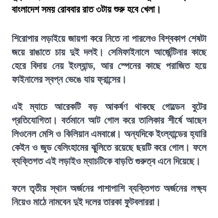
বাংলাদেশ সময় রোববার রাত ৩টায় শুরু হবে খেলা।
শিরোপার লড়াইয়ে জায়গা করে নিতে না পারলেও বিশ্বকাপ শেষটা
জয়ে রাঙাতে চায় দুই দলই। সেমিফাইনালে আর্জেন্টিনার কাছে
হেরে বিদায় নেয় ইংল্যান্ড, আর স্পেনের কাছে পরাজিত হয়ে
ফাইনালের স্বপ্ন ভেঙে যায় ফ্রান্সের।
এই ম্যাচে আরেকটি বড় আকর্ষণ থাকছে গোল্ডেন বুটের
প্রতিযোগিতা। বর্তমানে আট গোল করে তালিকার শীর্ষে আছেন
লিওনেল মেসি ও কিলিয়ান এমবাপ্পে। অন্যদিকে ইংল্যান্ডের হ্যারি
কেইন ও জুড বেলিংহামের ঝুলিতে রয়েছে ছয়টি করে গোল। ফলে
ব্যক্তিগত এই লড়াইও ম্যাচটিকে বাড়তি গুরুত্ব এনে দিয়েছে।
ফলে তৃতীয় স্থান অর্জনের পাশাপাশি ব্যক্তিগত অর্জনের লক্ষ্য
নিয়েও মাঠে নামবেন দুই দলের তারকা ফুটবলাররা।