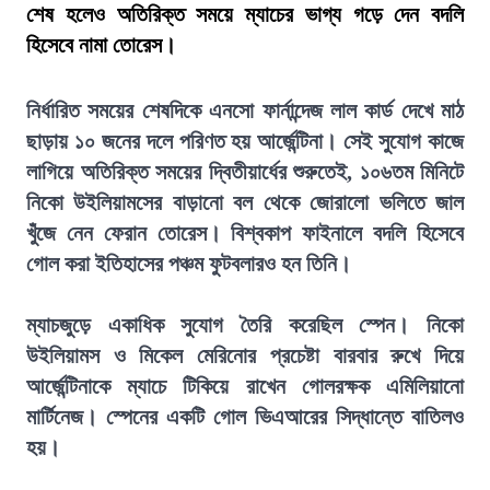
শেষ হলেও অতিরিক্ত সময়ে ম্যাচের ভাগ্য গড়ে দেন বদলি
হিসেবে নামা তোরেস।
নির্ধারিত সময়ের শেষদিকে এনসো ফার্নান্দেজ লাল কার্ড দেখে মাঠ
ছাড়ায় ১০ জনের দলে পরিণত হয় আর্জেন্টিনা। সেই সুযোগ কাজে
লাগিয়ে অতিরিক্ত সময়ের দ্বিতীয়ার্ধের শুরুতেই, ১০৬তম মিনিটে
নিকো উইলিয়ামসের বাড়ানো বল থেকে জোরালো ভলিতে জাল
খুঁজে নেন ফেরান তোরেস। বিশ্বকাপ ফাইনালে বদলি হিসেবে
গোল করা ইতিহাসের পঞ্চম ফুটবলারও হন তিনি।
ম্যাচজুড়ে একাধিক সুযোগ তৈরি করেছিল স্পেন। নিকো
উইলিয়ামস ও মিকেল মেরিনোর প্রচেষ্টা বারবার রুখে দিয়ে
আর্জেন্টিনাকে ম্যাচে টিকিয়ে রাখেন গোলরক্ষক এমিলিয়ানো
মার্টিনেজ। স্পেনের একটি গোল ভিএআরের সিদ্ধান্তে বাতিলও
হয়।