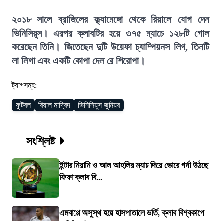
২০১৮ সালে ব্রাজিলের ফ্ল্যামেঙ্গো থেকে রিয়ালে যোগ দেন
ভিনিসিয়ুস। এরপর ক্লাবটির হয়ে ৩৭৫ ম্যাচে ১২৮টি গোল
করেছেন তিনি। জিতেছেন দুটি উয়েফা চ্যাম্পিয়নস লিগ, তিনটি
লা লিগা এবং একটি কোপা দেল রে শিরোপা।
ট্যাগসমূহ:
ফুটবল
রিয়াল মাদ্রিদ
ভিনিসিয়ুস জুনিয়র
সংশ্লিষ্ট
ইন্টার মিয়ামি ও আল আহলির ম্যাচ দিয়ে ভোরে পর্দা উঠছে
ফিফা ক্লাব বি...
এমবাপ্পে অসুস্থ হয়ে হাসপাতালে ভর্তি, ক্লাব বিশ্বকাপে