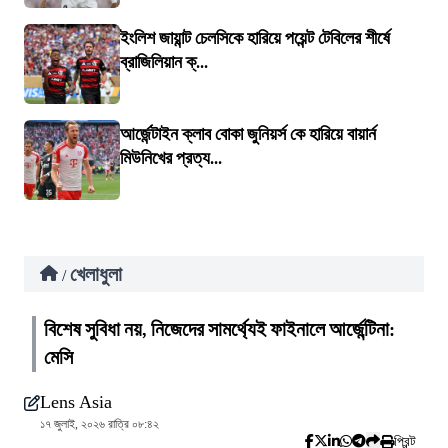
ইংলিশ জায়ান্ট চেলসিকে হারিয়ে পয়েন্ট টেবিলের শীর্ষে
ব্রাজিলিয়ান ক্...
আর্জেন্টাইন ক্লাব বোকা জুনিয়র্স কে হারিয়ে বায়ার্ন
মিউনিখের প্রত্য...
খেলাধুলা
/
বিশেষ সুবিধা নয়, নিজেদের সামর্থ্যেই ফাইনালে আর্জেন্টিনা:
মেসি
Lens Asia
১৭ জুলাই, ২০২৬ রাত্রি ০৮:৪২
প্রিন্ট