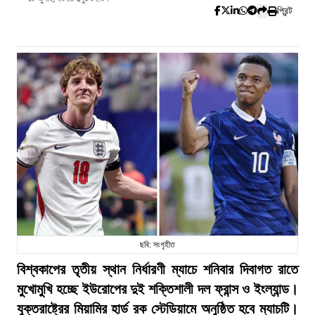
প্রিন্ট
ছবি: সংগৃহীত
বিশ্বকাপের তৃতীয় স্থান নির্ধারণী ম্যাচে শনিবার দিবাগত রাতে
মুখোমুখি হচ্ছে ইউরোপের দুই শক্তিশালী দল ফ্রান্স ও ইংল্যান্ড।
যুক্তরাষ্ট্রের মিয়ামির হার্ড রক স্টেডিয়ামে অনুষ্ঠিত হবে ম্যাচটি।