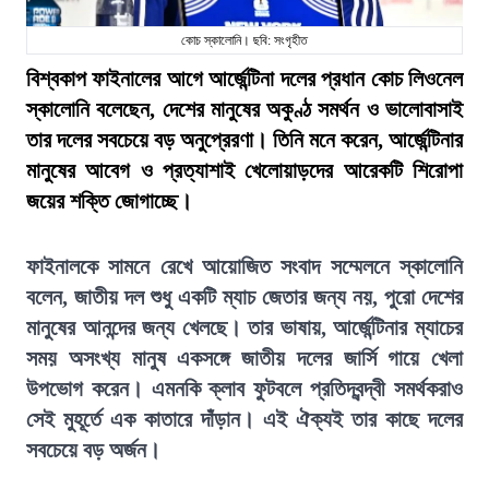
কোচ স্কালোনি। ছবি: সংগৃহীত
বিশ্বকাপ ফাইনালের আগে আর্জেন্টিনা দলের প্রধান কোচ লিওনেল
স্কালোনি বলেছেন, দেশের মানুষের অকুণ্ঠ সমর্থন ও ভালোবাসাই
তার দলের সবচেয়ে বড় অনুপ্রেরণা। তিনি মনে করেন, আর্জেন্টিনার
মানুষের আবেগ ও প্রত্যাশাই খেলোয়াড়দের আরেকটি শিরোপা
জয়ের শক্তি জোগাচ্ছে।
ফাইনালকে সামনে রেখে আয়োজিত সংবাদ সম্মেলনে স্কালোনি
বলেন, জাতীয় দল শুধু একটি ম্যাচ জেতার জন্য নয়, পুরো দেশের
মানুষের আনন্দের জন্য খেলছে। তার ভাষায়, আর্জেন্টিনার ম্যাচের
সময় অসংখ্য মানুষ একসঙ্গে জাতীয় দলের জার্সি গায়ে খেলা
উপভোগ করেন। এমনকি ক্লাব ফুটবলে প্রতিদ্বন্দ্বী সমর্থকরাও
সেই মুহূর্তে এক কাতারে দাঁড়ান। এই ঐক্যই তার কাছে দলের
সবচেয়ে বড় অর্জন।