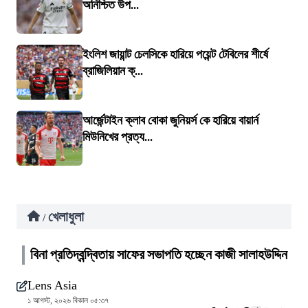
অনিশ্চিত উপ...
ইংলিশ জায়ান্ট চেলসিকে হারিয়ে পয়েন্ট টেবিলের শীর্ষে
ব্রাজিলিয়ান ক্...
আর্জেন্টাইন ক্লাব বোকা জুনিয়র্স কে হারিয়ে বায়ার্ন
মিউনিখের প্রত্য...
খেলাধুলা
/
বিনা প্রতিদ্বন্দ্বিতায় সাফের সভাপতি হচ্ছেন কাজী সালাহউদ্দিন
Lens Asia
১ আগস্ট, ২০২৬ বিকাল ০৫:৩৭