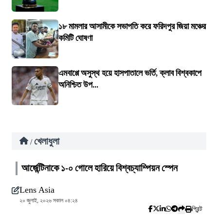
১৮ মামলার আসামীকে সভাপতি করে ফরিদপুর জিয়া মঞ্চের
কমিটি ঘোষণা
এমবাপ্পে অসুস্থ হয়ে হাসপাতালে ভর্তি, ক্লাব বিশ্বকাপে
অনিশ্চিত উপ...
খেলাধুলা
/
আর্জেন্টিনাকে ১-০ গোলে হারিয়ে বিশ্বচ্যাম্পিয়ন স্পেন
Lens Asia
২০ জুলাই, ২০২৬ সকাল ০৪:২৪
প্রিন্ট