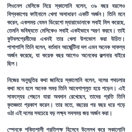
লিওনেল মেসিকে নিয়ে স্কালোনি বলেন, ৩৯ বছর বয়সেও
বিশ্বকাপের ফাইনালে খেলা অসাধারণ একটি অর্জন। তিনি মনে
করেন, একসময় যেমন ডিয়েগো ম্যারাডোনাকে সবাই মিস করেছে,
তেমনি ভবিষ্যতে মেসিকেও সবাই একইভাবে স্মরণ করবে। তাই
ফুটবলপ্রেমীদের এখনই তার খেলা উপভোগ করা উচিত।
পাশাপাশি তিনি বলেন, বর্তমান আর্জেন্টিনা দল এমন অনেক সাফল্য
অর্জন করেছে, যা কয়েক বছর আগেও অনেকের কল্পনার বাইরে
ছিল।
নিজের অনুভূতির কথা জানিয়ে স্কালোনি বলেন, দলের পথচলার
কথা মনে হলে অনেক সময় তিনি আবেগাপ্লুত হয়ে পড়েন। এই
সাফল্যের পেছনে যারা অবদান রেখেছেন, তাদের প্রতি তিনি
কৃতজ্ঞতা প্রকাশ করেন। তার মতে, বছরের পর বছর ধরে গড়ে
ওঠা এই দলের সবচেয়ে বড় লক্ষ্য সবসময় জয় অর্জন করা।
স্পেনকে শক্তিশালী প্রতিপক্ষ হিসেবে উল্লেখ করে স্কালোনি