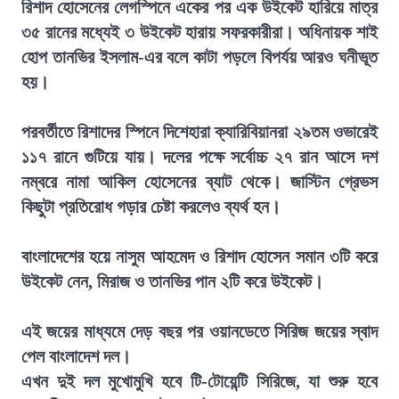
রিশাদ হোসেনের লেগস্পিনে একের পর এক উইকেট হারিয়ে মাত্র
৩৫ রানের মধ্যেই ৩ উইকেট হারায় সফরকারীরা। অধিনায়ক শাই
হোপ তানভির ইসলাম-এর বলে কাটা পড়লে বিপর্যয় আরও ঘনীভূত
হয়।
পরবর্তীতে রিশাদের স্পিনে দিশেহারা ক্যারিবিয়ানরা ২৯তম ওভারেই
১১৭ রানে গুটিয়ে যায়। দলের পক্ষে সর্বোচ্চ ২৭ রান আসে দশ
নম্বরে নামা আকিল হোসেনের ব্যাট থেকে। জাস্টিন গ্রেভস
কিছুটা প্রতিরোধ গড়ার চেষ্টা করলেও ব্যর্থ হন।
বাংলাদেশের হয়ে নাসুম আহমেদ ও রিশাদ হোসেন সমান ৩টি করে
উইকেট নেন, মিরাজ ও তানভির পান ২টি করে উইকেট।
এই জয়ের মাধ্যমে দেড় বছর পর ওয়ানডেতে সিরিজ জয়ের স্বাদ
পেল বাংলাদেশ দল।
এখন দুই দল মুখোমুখি হবে টি-টোয়েন্টি সিরিজে, যা শুরু হবে