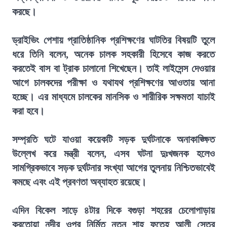
করছে।
ড্রাইভিং পেশায় প্রাতিষ্ঠানিক প্রশিক্ষণের ঘাটতির বিষয়টি তুলে
ধরে তিনি বলেন, অনেক চালক সহকারী হিসেবে কাজ করতে
করতেই বাস বা ট্রাক চালানো শিখেছেন। তাই লাইসেন্স দেওয়ার
আগে চালকদের পরীক্ষা ও যথাযথ প্রশিক্ষণের আওতায় আনা
হচ্ছে। এর মাধ্যমে চালকের মানসিক ও শারীরিক সক্ষমতা যাচাই
করা হবে।
সম্প্রতি ঘটে যাওয়া কয়েকটি সড়ক দুর্ঘটনাকে অনাকাঙ্ক্ষিত
উল্লেখ করে মন্ত্রী বলেন, এসব ঘটনা দুঃখজনক হলেও
সামগ্রিকভাবে সড়ক দুর্ঘটনার সংখ্যা আগের তুলনায় নিশ্চিতভাবেই
কমছে এবং এই প্রবণতা অব্যাহত রয়েছে।
এদিন বিকেল সাড়ে ৪টার দিকে বগুড়া শহরের চেলোপাড়ায়
করতোয়া নদীর ওপর নির্মিত নতুন শাহ ফতেহ আলী সেতুর