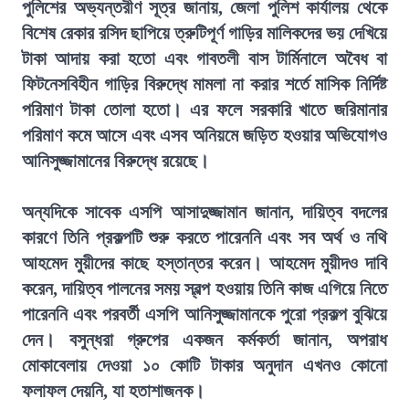
পুলিশের অভ্যন্তরীণ সূত্র জানায়, জেলা পুলিশ কার্যালয় থেকে
বিশেষ রেকার রসিদ ছাপিয়ে ত্রুটিপূর্ণ গাড়ির মালিকদের ভয় দেখিয়ে
টাকা আদায় করা হতো এবং গাবতলী বাস টার্মিনালে অবৈধ বা
ফিটনেসবিহীন গাড়ির বিরুদ্ধে মামলা না করার শর্তে মাসিক নির্দিষ্ট
পরিমাণ টাকা তোলা হতো। এর ফলে সরকারি খাতে জরিমানার
পরিমাণ কমে আসে এবং এসব অনিয়মে জড়িত হওয়ার অভিযোগও
আনিসুজ্জামানের বিরুদ্ধে রয়েছে।
অন্যদিকে সাবেক এসপি আসাদুজ্জামান জানান, দায়িত্ব বদলের
কারণে তিনি প্রকল্পটি শুরু করতে পারেননি এবং সব অর্থ ও নথি
আহমেদ মুয়ীদের কাছে হস্তান্তর করেন। আহমেদ মুয়ীদও দাবি
করেন, দায়িত্ব পালনের সময় স্বল্প হওয়ায় তিনি কাজ এগিয়ে নিতে
পারেননি এবং পরবর্তী এসপি আনিসুজ্জামানকে পুরো প্রকল্প বুঝিয়ে
দেন। বসুন্ধরা গ্রুপের একজন কর্মকর্তা জানান, অপরাধ
মোকাবেলায় দেওয়া ১০ কোটি টাকার অনুদান এখনও কোনো
ফলাফল দেয়নি, যা হতাশাজনক।