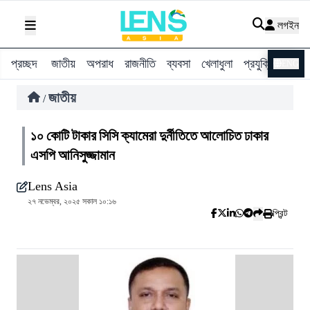
লগইন
প্রচ্ছদ
জাতীয়
অপরাধ
রাজনীতি
ব্যবসা
খেলাধুলা
প্রযুক্তি
বিশ্ব
ENG
জাতীয়
/
১০ কোটি টাকার সিসি ক্যামেরা দুর্নীতিতে আলোচিত ঢাকার
এসপি আনিসুজ্জামান
Lens Asia
২৭ নভেম্বর, ২০২৫ সকাল ১০:১৬
প্রিন্ট