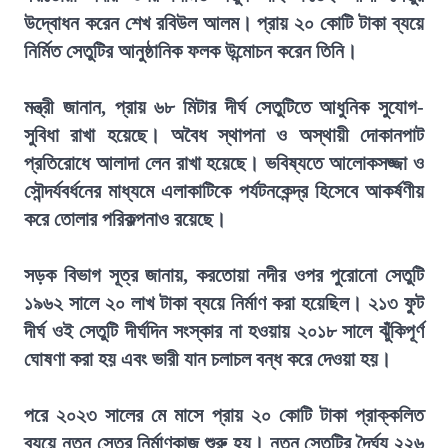
উদ্বোধন করেন শেখ রবিউল আলম। প্রায় ২০ কোটি টাকা ব্যয়ে
নির্মিত সেতুটির আনুষ্ঠানিক ফলক উন্মোচন করেন তিনি।
মন্ত্রী জানান, প্রায় ৬৮ মিটার দীর্ঘ সেতুটিতে আধুনিক সুযোগ-
সুবিধা রাখা হয়েছে। অবৈধ স্থাপনা ও অস্থায়ী দোকানপাট
প্রতিরোধে আলাদা লেন রাখা হয়েছে। ভবিষ্যতে আলোকসজ্জা ও
সৌন্দর্যবর্ধনের মাধ্যমে এলাকাটিকে পর্যটনকেন্দ্র হিসেবে আকর্ষণীয়
করে তোলার পরিকল্পনাও রয়েছে।
সড়ক বিভাগ সূত্র জানায়, করতোয়া নদীর ওপর পুরোনো সেতুটি
১৯৬২ সালে ২০ লাখ টাকা ব্যয়ে নির্মাণ করা হয়েছিল। ২১৩ ফুট
দীর্ঘ ওই সেতুটি দীর্ঘদিন সংস্কার না হওয়ায় ২০১৮ সালে ঝুঁকিপূর্ণ
ঘোষণা করা হয় এবং ভারী যান চলাচল বন্ধ করে দেওয়া হয়।
পরে ২০২৩ সালের মে মাসে প্রায় ২০ কোটি টাকা প্রাক্কলিত
ব্যয়ে নতুন সেতুর নির্মাণকাজ শুরু হয়। নতুন সেতুটির দৈর্ঘ্য ২২৬