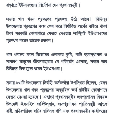
বাড়াতে ইউএনওদের নির্দেশনা দেন প্রধানমন্ত্রী।
সভায় খাল খনন প্রকল্পের প্রসঙ্গও উঠে আসে। বিভিন্ন
উপজেলায় প্রকল্পের কাজ শেষ করে নির্ধারিত অর্থের বাইরে থাকা
টাকা সরকারি কোষাগারে ফেরত দেওয়ায় সংশ্লিষ্ট ইউএনওদের
প্রশংসা করেন তারেক রহমান।
খাল খননের ফলে নিজেদের এলাকায় কৃষি, পানি ব্যবস্থাপনা ও
সাধারণ মানুষের জীবনযাত্রায় যে পরিবর্তন এসেছে, সভায় তার
বিভিন্ন দিক তুলে ধরেন ইউএনওরা।
সভায় ৮৩টি উপজেলার নির্বাহী কর্মকর্তারা উপস্থিত ছিলেন, যেসব
উপজেলায় খাল খনন প্রকল্পের অব্যয়িত অর্থ রাষ্ট্রীয় কোষাগারে
ফেরত দেওয়া হয়েছে। এছাড়া প্রধানমন্ত্রীর জনপ্রশাসন বিষয়ক
উপদেষ্টা ইসমাইল জবিউল্লাহ, জনপ্রশাসন প্রতিমন্ত্রী আব্দুল
বারী, মন্ত্রিপরিষদ সচিব নাসিমুল গণি এবং প্রধানমন্ত্রীর কার্যালয়ের