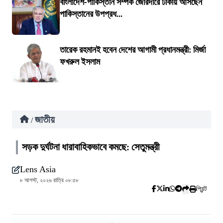
বাংলাদেশ-পাকিস্তান সম্পর্ক জোরদারে ঢাকায় আসছেন
পাকিস্তানের উপপ্রধ...
তারেক রহমানই হবেন দেশের আগামী প্রধানমন্ত্রী: মির্জা
ফখরুল ইসলাম
জাতীয়
/
সড়ক দুর্ঘটনা ধারাবাহিকভাবে কমছে: সেতুমন্ত্রী
Lens Asia
৮ আগস্ট, ২০২৬ রাত্রি ০৮:৫৮
প্রিন্ট