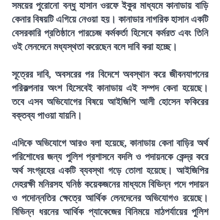
সময়ের পুরোনো বন্ধু হাসান ওরফে ইকুর মাধ্যমে কানাডায় বাড়ি
কেনার বিষয়টি এগিয়ে নেওয়া হয়। কানাডার নাগরিক হাসান একটি
বেসরকারি প্রতিষ্ঠানে পারচেজ কর্মকর্তা হিসেবে কর্মরত এবং তিনি
ওই লেনদেনে মধ্যস্থতা করেছেন বলে দাবি করা হচ্ছে।
সূত্রের দাবি, অবসরের পর বিদেশে অবস্থান করে জীবনযাপনের
পরিকল্পনার অংশ হিসেবেই কানাডায় এই সম্পদ কেনা হয়েছে।
তবে এসব অভিযোগের বিষয়ে আইজিপি আলী হোসেন ফকিরের
বক্তব্য পাওয়া যায়নি।
এদিকে অভিযোগে আরও বলা হয়েছে, কানাডায় কেনা বাড়ির অর্থ
পরিশোধের জন্য পুলিশ প্রশাসনে বদলি ও পদায়নকে কেন্দ্র করে
অর্থ সংগ্রহের একটি ব্যবস্থা গড়ে তোলা হয়েছে। আইজিপির
দেহরক্ষী মনিরসহ ঘনিষ্ঠ কয়েকজনের মাধ্যমে বিভিন্ন পদে পদায়ন
ও পদোন্নতির ক্ষেত্রে আর্থিক লেনদেনের অভিযোগও রয়েছে।
বিভিন্ন ধরনের আর্থিক প্যাকেজের বিনিময়ে মাঠপর্যায়ের পুলিশ