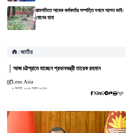
রামগতিতে সাবেক কর্মকর্তার সম্পত্তি দখলে আপন ভাই-
বোনের হানা
জাতীয়
/
আজ চট্টগ্রামে যাচ্ছেন প্রধানমন্ত্রী তারেক রহমান
Lens Asia
৯ আগস্ট, ২০২৬ সকাল ০৮:৪৯
প্রিন্ট