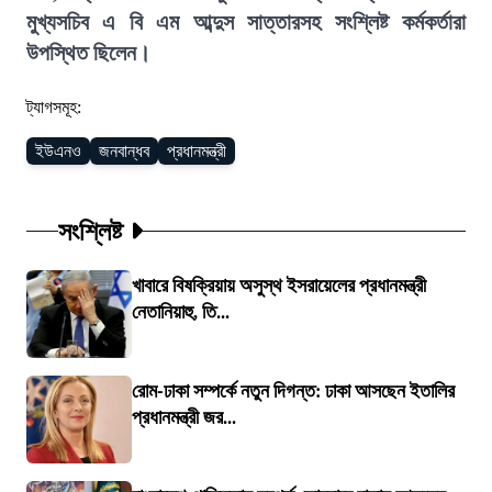
মুখ্যসচিব এ বি এম আব্দুস সাত্তারসহ সংশ্লিষ্ট কর্মকর্তারা
উপস্থিত ছিলেন।
ট্যাগসমূহ:
ইউএনও
জনবান্ধব
প্রধানমন্ত্রী
সংশ্লিষ্ট
খাবারে বিষক্রিয়ায় অসুস্থ ইসরায়েলের প্রধানমন্ত্রী
নেতানিয়াহু, তি...
রোম-ঢাকা সম্পর্কে নতুন দিগন্ত: ঢাকা আসছেন ইতালির
প্রধানমন্ত্রী জর...