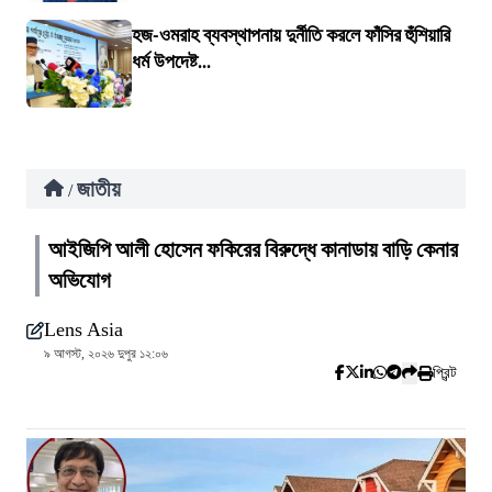
হজ-ওমরাহ ব্যবস্থাপনায় দুর্নীতি করলে ফাঁসির হুঁশিয়ারি
ধর্ম উপদেষ্ট...
জাতীয়
/
আইজিপি আলী হোসেন ফকিরের বিরুদ্ধে কানাডায় বাড়ি কেনার
অভিযোগ
Lens Asia
৯ আগস্ট, ২০২৬ দুপুর ১২:০৬
প্রিন্ট