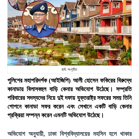
ছবি: সংগৃহীত
পুলিশের মহাপরিদর্শক (আইজিপি) আলী হোসেন ফকিরের বিরুদ্ধে
কানাডায় বিলাসবহুল বাড়ি কেনার অভিযোগ উঠেছে। সম্প্রতি
পরিবারের সদস্যদের নিয়ে দুই দফায় যুক্তরাষ্ট্র সফরের সময় তিনি
গোপনে কানাডা সফর করেন এবং সেখানে একটি বাড়ি কেনার
প্রক্রিয়া সম্পন্ন করেন এমনটি অভিযোগ উঠেছে।
অভিযোগ অনুযায়ী, ঢাকা বিশ্ববিদ্যালয়ের মহসিন হলে থাকার