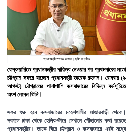
প্রধানমন্ত্রী তারেক রহমান। ছবি: সংগৃহীত
ফেব্রুয়ারিতে প্রধানমন্ত্রীর দায়িত্ব নেওয়ার পর প্রথমবারের মতো
চট্টগ্রাম সফরে যাচ্ছেন প্রধানমন্ত্রী তারেক রহমান। রোববার (৯
আগস্ট) চট্টগ্রামের পাশাপাশি কক্সবাজারের বিভিন্ন কর্মসূচিতে
অংশ নেবেন তিনি।
সফর শুরু হবে কক্সবাজারের মহেশখালীর মাতারবাড়ী থেকে।
সকালে ঢাকা থেকে হেলিকপ্টারে সেখানে পৌঁছানোর কথা রয়েছে
প্রধানমন্ত্রীর। তাকে ঘিরে চট্টগ্রাম ও কক্সবাজারে এরই মধ্যে