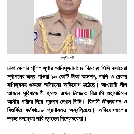
সংগৃহীত ছবি
ঢাকা জেলার পুলিশ সুপার আনিসুজ্জামানের বিরুদ্ধে সিসি ক্যামেরা
স্থাপনের জন্য পাওয়া ১০ কোটি টাকা আত্মসাৎ, বদলি ও রেকার
বাণিজ্যসহ গুরুতর অনিয়মের অভিযোগ উঠেছে। আওয়ামী লীগ
আমলে সুবিধাভোগী হলেও এখন নিজেকে বিএনপি মহাসচিবের
আত্মীয় পরিচয় দিয়ে প্রভাব দেখান তিনি। বিলাসী জীবনযাপন ও
বিতর্কিত কর্মকাণ্ডে প্রশাসনও অস্বস্তিতে। অভিযোগগুলোর
স্বচ্ছ তদন্তের দাবি তুলছেন বিশ্লেষকেরা।