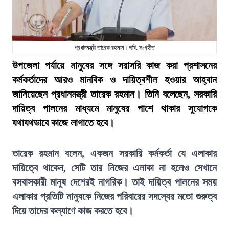
প্রধানমন্ত্রী তারেক রহমান। ছবি: সংগৃহীত
উপজেলা পর্যায়ে মানুষের সঙ্গে সরাসরি কাজ করা প্রশাসনের
কর্মকর্তাদের আরও মানবিক ও দায়িত্বশীল হওয়ার আহ্বান
জানিয়েছেন প্রধানমন্ত্রী তারেক রহমান। তিনি বলেছেন, সরকারি
দায়িত্ব পালনের মাধ্যমে মানুষের পাশে থাকার সুযোগকে
যথাযথভাবে কাজে লাগাতে হবে।
তারেক রহমান বলেন, একজন সরকারি কর্মকর্তা যে এলাকার
দায়িত্বে থাকেন, সেটি তার নিজের এলাকা না হলেও সেখানে
বসবাসকারী মানুষ দেশেরই নাগরিক। তাই দায়িত্ব পালনের সময়
এলাকার প্রতিটি মানুষকে নিজের পরিবারের সদস্যের মতো গুরুত্ব
দিয়ে তাদের কল্যাণে কাজ করতে হবে।