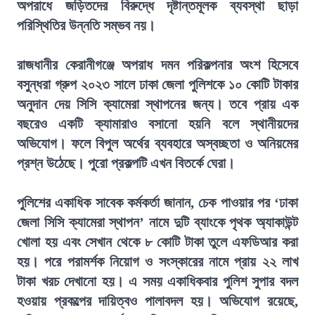
অপরাধে জড়িতদের বিরুদ্ধে দৃষ্টান্তমূলক ব্যবস্থা ছাড়া
পরিস্থিতির উন্নতি সম্ভব নয়।
রাজধানীর কেরানীগঞ্জে অপরাধ দমন পরিকল্পনার অংশ হিসেবে
বসুন্ধরা গ্রুপ ২০২৩ সালে ঢাকা জেলা পুলিশকে ১০ কোটি টাকার
অনুদান দেয় সিসি ক্যামেরা স্থাপনের জন্য। তবে প্রায় এক
বছরেও একটি ক্যামারাও বসানো হয়নি বলে স্থানীয়দের
অভিযোগ। ফলে বিপুল অর্থের ব্যবহারে অস্বচ্ছতা ও অনিয়মের
প্রশ্ন উঠেছে। পুরো প্রকল্পটি এখন বিতর্কে ঘেরা।
পুলিশের একাধিক সাবেক কর্মকর্তা জানান, চেক পাওয়ার পর ‘ঢাকা
জেলা সিসি ক্যামেরা স্থাপন’ নামে দুটি ব্যাংকে পৃথক অ্যাকাউন্ট
খোলা হয় এবং সেখান থেকে ৮ কোটি টাকা তুলে এফডিআর করা
হয়। পরে পরামর্শক নিয়োগ ও সংস্কারের নামে প্রায় ২২ লাখ
টাকা খরচ দেখানো হয়। এ সময় একাধিকবার পুলিশ সুপার বদল
হওয়ায় প্রকল্পের দায়িত্বও পালাবদল হয়। অভিযোগ রয়েছে,