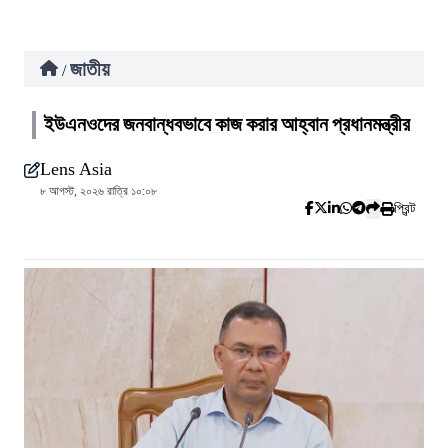
জাতীয়
/
ইউএনওদের জনবান্ধবভাবে কাজ করার আহ্বান প্রধানমন্ত্রীর
Lens Asia
৮ আগস্ট, ২০২৬ রাত্রি ১০:০৮
প্রিন্ট