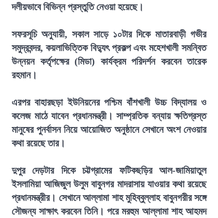
দলীয়ভাবে বিভিন্ন প্রস্তুতি নেওয়া হয়েছে।
সফরসূচি অনুযায়ী, সকাল সাড়ে ১০টার দিকে মাতারবাড়ী গভীর
সমুদ্রবন্দর, কয়লাভিত্তিক বিদ্যুৎ প্রকল্প এবং মহেশখালী সমন্বিত
উন্নয়ন কর্তৃপক্ষের (মিডা) কার্যক্রম পরিদর্শন করবেন তারেক
রহমান।
এরপর বাহারছড়া ইউনিয়নের পশ্চিম বাঁশখালী উচ্চ বিদ্যালয় ও
কলেজ মাঠে যাবেন প্রধানমন্ত্রী। সাম্প্রতিক বন্যায় ক্ষতিগ্রস্ত
মানুষের পুনর্বাসন নিয়ে আয়োজিত অনুষ্ঠানে সেখানে অংশ নেওয়ার
কথা রয়েছে তার।
দুপুর দেড়টার দিকে চট্টগ্রামের ফটিকছড়ির আল-জামিয়াতুল
ইসলামিয়া আজিজুল উলুম বাবুনগর মাদরাসায় যাওয়ার কথা রয়েছে
প্রধানমন্ত্রীর। সেখানে আল্লামা শাহ মুহিব্বুল্লাহ বাবুনগরীর সঙ্গে
সৌজন্য সাক্ষাৎ করবেন তিনি। পরে মরহুম আল্লামা শাহ আহমদ