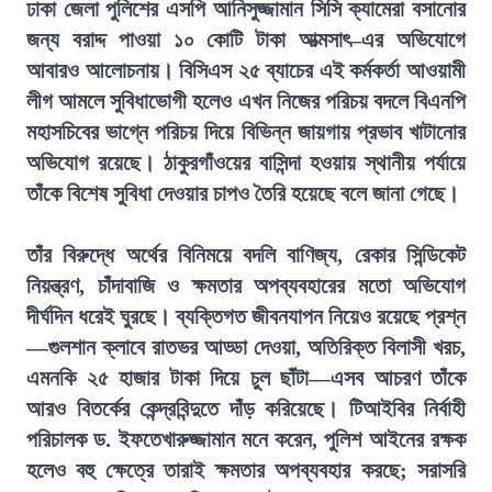
ঢাকা জেলা পুলিশের এসপি আনিসুজ্জামান সিসি ক্যামেরা বসানোর
জন্য বরাদ্দ পাওয়া ১০ কোটি টাকা আত্মসাৎ–এর অভিযোগে
আবারও আলোচনায়। বিসিএস ২৫ ব্যাচের এই কর্মকর্তা আওয়ামী
লীগ আমলে সুবিধাভোগী হলেও এখন নিজের পরিচয় বদলে বিএনপি
মহাসচিবের ভাগ্নে পরিচয় দিয়ে বিভিন্ন জায়গায় প্রভাব খাটানোর
অভিযোগ রয়েছে। ঠাকুরগাঁওয়ের বাসিন্দা হওয়ায় স্থানীয় পর্যায়ে
তাঁকে বিশেষ সুবিধা দেওয়ার চাপও তৈরি হয়েছে বলে জানা গেছে।
তাঁর বিরুদ্ধে অর্থের বিনিময়ে বদলি বাণিজ্য, রেকার সিন্ডিকেট
নিয়ন্ত্রণ, চাঁদাবাজি ও ক্ষমতার অপব্যবহারের মতো অভিযোগ
দীর্ঘদিন ধরেই ঘুরছে। ব্যক্তিগত জীবনযাপন নিয়েও রয়েছে প্রশ্ন
—গুলশান ক্লাবে রাতভর আড্ডা দেওয়া, অতিরিক্ত বিলাসী খরচ,
এমনকি ২৫ হাজার টাকা দিয়ে চুল ছাঁটা—এসব আচরণ তাঁকে
আরও বিতর্কের কেন্দ্রবিন্দুতে দাঁড় করিয়েছে। টিআইবির নির্বাহী
পরিচালক ড. ইফতেখারুজ্জামান মনে করেন, পুলিশ আইনের রক্ষক
হলেও বহু ক্ষেত্রে তারাই ক্ষমতার অপব্যবহার করছে; সরাসরি