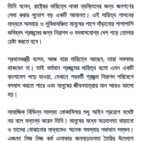
তিনি বলেন, রাষ্ট্রের দায়িত্বে থাকা ব্যক্তিদের জন্য জনগণের
সেবা করার সুযোগ বড় একটি আমানত। এই দায়িত্ব পালনের
মাধ্যমে অসহায় ও সুবিধাবঞ্চিত মানুষের পাশে দাঁড়ানোর পাশাপাশি
ভবিষ্যৎ প্রজন্মের জন্য নিরাপদ ও বসবাসযোগ্য দেশ গড়ে তোলার
চেষ্টা করতে হবে।
প্রধানমন্ত্রী বলেন, আজ যারা দায়িত্বে আছেন, তারা সবসময়
থাকবেন না। তাই বর্তমান প্রজন্মের দায়িত্ব হলো এমন একটি
বাংলাদেশ গড়ে যাওয়া, যেখানে পরবর্তী প্রজন্ম নিরাপদ পরিবেশে
বসবাস করতে পারে এবং মানুষের জীবনযাত্রার মান আরও ভালো
হয়।
সামাজিক বিভিন্ন সমস্যা মোকাবিলায় শুধু আইন প্রয়োগ যথেষ্ট
নয় বলে মন্তব্য করেন তিনি। মানুষের মধ্যে সচেতনতা বাড়ানো
ও তাদের বোঝানোর মাধ্যমেও অনেক সমস্যার সমাধান সম্ভব।
এজন্য নিজ নিজ কর্ম এলাকায় জনসচেতনতা তৈরির উদ্যোগ