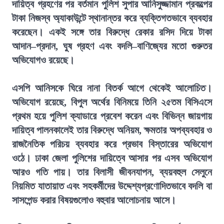
দায়িত্ব গ্রহণের পর বর্তমান পুলিশ সুপার আনিসুজ্জামান প্রকল্পের
টাকা নিজস্ব অ্যাকাউন্টে স্থানান্তর করে ব্যক্তিগতভাবে ব্যবহার
করেছেন। একই সঙ্গে তার বিরুদ্ধে রেকার রসিদ দিয়ে টাকা
আদান–প্রদান, ঘুষ গ্রহণ এবং বদলি–বাণিজ্যের মতো গুরুতর
অভিযোগও রয়েছে।
এসপি আনিসকে ঘিরে নানা বিতর্ক আগে থেকেই আলোচিত।
অভিযোগ রয়েছে, বিপুল অর্থের বিনিময়ে তিনি ২৫তম বিসিএসে
প্রথম হয়ে পুলিশ ক্যাডারে প্রবেশ করেন এবং বিভিন্ন জায়গায়
দায়িত্ব পালনকালেই তার বিরুদ্ধে অনিয়ম, ক্ষমতার অপব্যবহার ও
রাজনৈতিক পরিচয় ব্যবহার করে প্রভাব বিস্তারের অভিযোগ
ওঠে। ঢাকা জেলা পুলিশের দায়িত্বে আসার পর এসব অভিযোগ
আরও গতি পায়। তার বিলাসী জীবনযাপন, ব্যয়বহুল সেলুনে
নিয়মিত যাতায়াত এবং সহকর্মীদের উদ্দেশ্যপ্রণোদিতভাবে বদলি বা
সাসপেন্ড করার বিষয়গুলোও বহুবার আলোচনায় আসে।