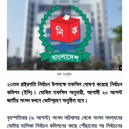
ছবি: সংগৃহীত
২৩তম রাষ্ট্রপতি নির্বাচন উপলক্ষে তফসিল ঘোষণা করেছে নির্বাচন
কমিশন (ইসি)। ঘোষিত তফসিল অনুযায়ী, আগামী ২০ আগস্ট
জাতীয় সংসদ ভবনে ভোটগ্রহণ অনুষ্ঠিত হবে।
বৃহস্পতিবার (৬ আগস্ট) সংসদ সচিবালয় থেকে সংসদ সদস্যদের
ভোটার তালিকা নির্বাচন কমিশনের কাছে পৌঁছানোর পর নির্বাচনের