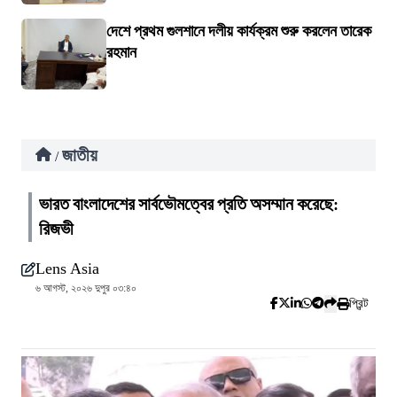
দেশে প্রথম গুলশানে দলীয় কার্যক্রম শুরু করলেন তারেক
রহমান
জাতীয়
/
ভারত বাংলাদেশের সার্বভৌমত্বের প্রতি অসম্মান করেছে:
রিজভী
Lens Asia
৬ আগস্ট, ২০২৬ দুপুর ০৩:৪০
প্রিন্ট