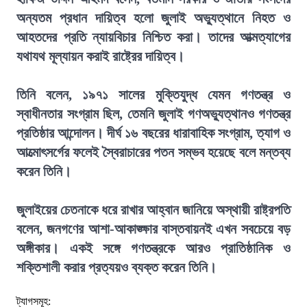
অন্যতম প্রধান দায়িত্ব হলো জুলাই অভ্যুত্থানে নিহত ও
আহতদের প্রতি ন্যায়বিচার নিশ্চিত করা। তাদের আত্মত্যাগের
যথাযথ মূল্যায়ন করাই রাষ্ট্রের দায়িত্ব।
তিনি বলেন, ১৯৭১ সালের মুক্তিযুদ্ধ যেমন গণতন্ত্র ও
স্বাধীনতার সংগ্রাম ছিল, তেমনি জুলাই গণঅভ্যুত্থানও গণতন্ত্র
প্রতিষ্ঠার আন্দোলন। দীর্ঘ ১৬ বছরের ধারাবাহিক সংগ্রাম, ত্যাগ ও
আত্মোৎসর্গের ফলেই স্বৈরাচারের পতন সম্ভব হয়েছে বলে মন্তব্য
করেন তিনি।
জুলাইয়ের চেতনাকে ধরে রাখার আহ্বান জানিয়ে অস্থায়ী রাষ্ট্রপতি
বলেন, জনগণের আশা-আকাঙ্ক্ষার বাস্তবায়নই এখন সবচেয়ে বড়
অঙ্গীকার। একই সঙ্গে গণতন্ত্রকে আরও প্রাতিষ্ঠানিক ও
শক্তিশালী করার প্রত্যয়ও ব্যক্ত করেন তিনি।
ট্যাগসমূহ: