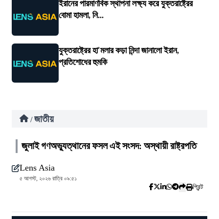
ইরানের পারমাণবিক স্থাপনা লক্ষ্য করে যুক্তরাষ্ট্রের
বোমা হামলা, নি...
যুক্তরাষ্ট্রের হা'মলার কড়া নিন্দা জানালো ইরান,
প্রতিশোধের হুমকি
জাতীয়
/
জুলাই গণঅভ্যুত্থানের ফসল এই সংসদ: অস্থায়ী রাষ্ট্রপতি
Lens Asia
৫ আগস্ট, ২০২৬ রাত্রি ০৯:৫১
প্রিন্ট