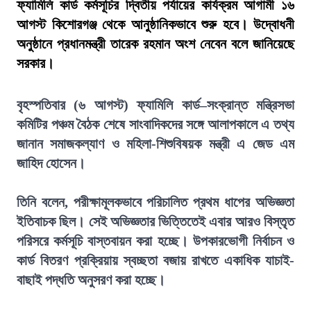
ফ্যামিলি কার্ড কর্মসূচির দ্বিতীয় পর্যায়ের কার্যক্রম আগামী ১৬
আগস্ট কিশোরগঞ্জ থেকে আনুষ্ঠানিকভাবে শুরু হবে। উদ্বোধনী
অনুষ্ঠানে প্রধানমন্ত্রী তারেক রহমান অংশ নেবেন বলে জানিয়েছে
সরকার।
বৃহস্পতিবার (৬ আগস্ট) ফ্যামিলি কার্ড–সংক্রান্ত মন্ত্রিসভা
কমিটির পঞ্চম বৈঠক শেষে সাংবাদিকদের সঙ্গে আলাপকালে এ তথ্য
জানান সমাজকল্যাণ ও মহিলা-শিশুবিষয়ক মন্ত্রী এ জেড এম
জাহিদ হোসেন।
তিনি বলেন, পরীক্ষামূলকভাবে পরিচালিত প্রথম ধাপের অভিজ্ঞতা
ইতিবাচক ছিল। সেই অভিজ্ঞতার ভিত্তিতেই এবার আরও বিস্তৃত
পরিসরে কর্মসূচি বাস্তবায়ন করা হচ্ছে। উপকারভোগী নির্বাচন ও
কার্ড বিতরণ প্রক্রিয়ায় স্বচ্ছতা বজায় রাখতে একাধিক যাচাই-
বাছাই পদ্ধতি অনুসরণ করা হচ্ছে।