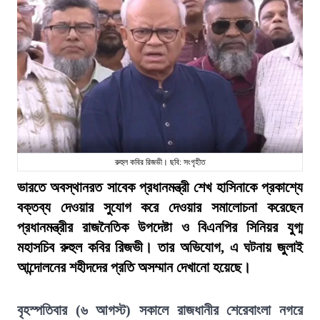
রুহুল কবির রিজভী। ছবি: সংগৃহীত
ভারতে অবস্থানরত সাবেক প্রধানমন্ত্রী শেখ হাসিনাকে প্রকাশ্যে
বক্তব্য দেওয়ার সুযোগ করে দেওয়ার সমালোচনা করেছেন
প্রধানমন্ত্রীর রাজনৈতিক উপদেষ্টা ও বিএনপির সিনিয়র যুগ্ম
মহাসচিব রুহুল কবির রিজভী। তার অভিযোগ, এ ঘটনায় জুলাই
আন্দোলনের শহীদদের প্রতি অসম্মান দেখানো হয়েছে।
বৃহস্পতিবার (৬ আগস্ট) সকালে রাজধানীর শেরেবাংলা নগরে