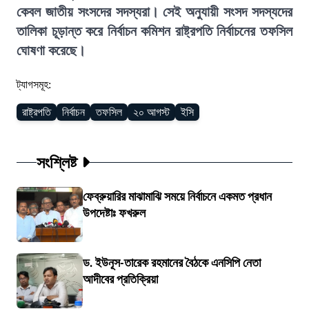
কেবল জাতীয় সংসদের সদস্যরা। সেই অনুযায়ী সংসদ সদস্যদের
তালিকা চূড়ান্ত করে নির্বাচন কমিশন রাষ্ট্রপতি নির্বাচনের তফসিল
ঘোষণা করেছে।
ট্যাগসমূহ:
রাষ্ট্রপতি
নির্বাচন
তফসিল
২০ আগস্ট
ইসি
সংশ্লিষ্ট
ফেব্রুয়ারির মাঝামাঝি সময়ে নির্বাচনে একমত প্রধান
উপদেষ্টাঃ ফখরুল
ড. ইউনূস-তারেক রহমানের বৈঠকে এনসিপি নেতা
আদীবের প্রতিক্রিয়া