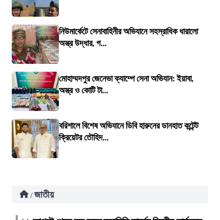
নিউমার্কেটে সেনাবাহিনীর অভিযানে সহস্রাধিক ধারালো
অস্ত্র উদ্ধার, গ...
মোহাম্মদপুর জেনেভা ক্যাম্পে সেনা অভিযান: ইয়াবা,
অস্ত্র ও কোটি টা...
বরিশালে বিশেষ অভিযানে ডিবি হারুনের ডানহাত কন্টেন্ট
ক্রিয়েটর তৌহিদ...
জাতীয়
/