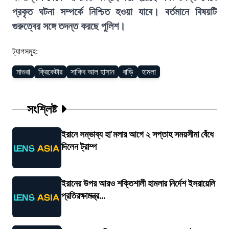
প্রকৃত ঘটনা সম্পর্কে নিশ্চিত হওয়া যাবে। বর্তমানে বিষয়টি
গুরুত্বের সঙ্গে তদন্ত করছে পুলিশ।
ট্যাগসমূহ:
মাগুরা
ক্রিকেটার
সাকিব আল হাসান
বাড়ি
হামলা
সংশ্লিষ্ট
ইরানে সম্ভাব্য হা'মলার আগে ২ সপ্তাহ সময়সীমা বেঁধে
দিলেন ট্রাম্প
ইরানের উপর আরও শক্তিশালী হামলার নির্দেশ ইসরায়েলি
প্রতিরক্ষামন্ত্র...