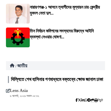
নারায়ণগঞ্জ-১ আসনে ত্যাগীদের মূল্যায়ন চায় কেন্দ্রীয়
যুবদল নেতা দুল...
তিন নির্বাচন কমিশনের সদস্যদের বিরুদ্ধে আইনি
ব্যবস্থা নেওয়ার ঘোষণা...
জাতীয়
/
দিল্লিতে শেখ হাসিনার গণমাধ্যমে বক্তব্যে ক্ষোভ জানাল ঢাকা
Lens Asia
৬ আগস্ট, ২০২৬ সকাল ০৮:৩২
প্রিন্ট