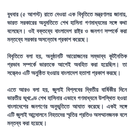
বুধবার (৫ আগস্ট) রাতে দেওয়া এক বিবৃতিতে মন্ত্রণালয় জানায়,
ভারত সরকারের অনুমতিতে শেখ হাসিনা গণমাধ্যমের সঙ্গে কথা
বলেছেন। ওই বক্তব্যে বাংলাদেশ রাষ্ট্র ও জনগণ সম্পর্কে করা
মন্তব্যে সরকার অসন্তোষ প্রকাশ করেছে।
বিবৃতিতে বলা হয়, অনুষ্ঠানটি আয়োজনের সম্ভাব্য কূটনৈতিক
প্রভাব সম্পর্কে ভারতকে আগেই অবহিত করা হয়েছিল। তা
সত্ত্বেও এটি অনুষ্ঠিত হওয়ায় বাংলাদেশ হতাশা প্রকাশ করছে।
এতে আরও বলা হয়, জুলাই বিপ্লবের দ্বিতীয় বার্ষিকীর দিনে
ভারতীয় ভূখণ্ডে শেখ হাসিনার এভাবে গণমাধ্যমে উপস্থিত হওয়া
বাংলাদেশের জনগণের অনুভূতিতে আঘাত করেছে। একই সঙ্গে
এটি জুলাই আন্দোলনে নিহতদের স্মৃতির প্রতিও অসম্মানজনক বলে
মন্তব্য করা হয়েছে।