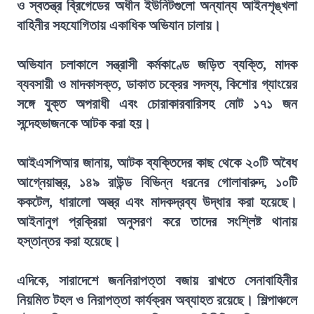
ও স্বতন্ত্র ব্রিগেডের অধীন ইউনিটগুলো অন্যান্য আইনশৃঙ্খলা
বাহিনীর সহযোগিতায় একাধিক অভিযান চালায়।
অভিযান চলাকালে সন্ত্রাসী কর্মকাণ্ডে জড়িত ব্যক্তি, মাদক
ব্যবসায়ী ও মাদকাসক্ত, ডাকাত চক্রের সদস্য, কিশোর গ্যাংয়ের
সঙ্গে যুক্ত অপরাধী এবং চোরাকারবারিসহ মোট ১৭১ জন
সন্দেহভাজনকে আটক করা হয়।
আইএসপিআর জানায়, আটক ব্যক্তিদের কাছ থেকে ২০টি অবৈধ
আগ্নেয়াস্ত্র, ১৪৯ রাউন্ড বিভিন্ন ধরনের গোলাবারুদ, ১০টি
ককটেল, ধারালো অস্ত্র এবং মাদকদ্রব্য উদ্ধার করা হয়েছে।
আইনানুগ প্রক্রিয়া অনুসরণ করে তাদের সংশ্লিষ্ট থানায়
হস্তান্তর করা হয়েছে।
এদিকে, সারাদেশে জননিরাপত্তা বজায় রাখতে সেনাবাহিনীর
নিয়মিত টহল ও নিরাপত্তা কার্যক্রম অব্যাহত রয়েছে। শিল্পাঞ্চলে