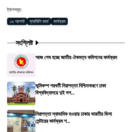
ট্যাগসমূহ:
১৬ আগস্ট
ফ্যামিলি কার্ড
কার্যক্রম
সংশ্লিষ্ট
আজ শেষ হচ্ছে জাতীয় ঐকমত্য কমিশনের কার্যক্রম
ভূমিকম্প পরবর্তী নিরাপত্তা নিশ্চিতকরণে ঢাকা
বিশ্ববিদ্যালয়ে দুই সপ...
নিরাপত্তা স্বাভাবিক হওয়ায় ঢাকায় ভারতীয় ভিসা
সেন্টারের কার্যক্রম শ...