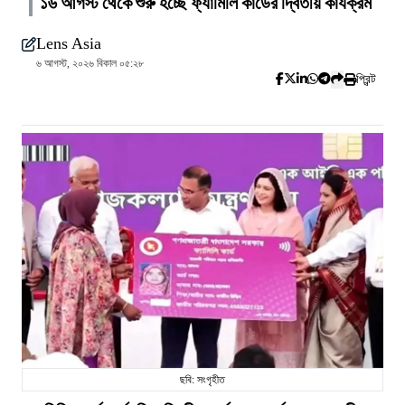
১৬ আগস্ট থেকে শুরু হচ্ছে ফ্যামিলি কার্ডের দ্বিতীয় কার্যক্রম
Lens Asia
৬ আগস্ট, ২০২৬ বিকাল ০৫:২৮
প্রিন্ট
ছবি: সংগৃহীত