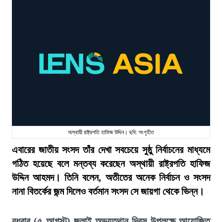
অস্থায়ী রাষ্ট্রপতি হাফিজ উদ্দিন। ছবি: সংগৃহীত
এবারের জাতীয় সংসদ তাঁর দেখা সবচেয়ে সুষ্ঠু নির্বাচনের মাধ্যমে
গঠিত হয়েছে বলে মন্তব্য করেছেন অস্থায়ী রাষ্ট্রপতি হাফিজ
উদ্দিন আহমদ। তিনি বলেন, অতীতের অনেক নির্বাচন ও সংসদ
নানা বিতর্কের জন্ম দিলেও বর্তমান সংসদ সে জায়গা থেকে ভিন্ন।
বুধবার (৫ আগস্ট) জুলাই অভ্যুত্থান দিবস উপলক্ষে আয়োজিত