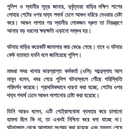
পুলিশ ও স্থানীয় সূত্র জানায়, দুর্বৃত্তরা বাড়ির দক্ষিণ পাশের
লোহার গেটের ওপর দাহ্য পদার্থ ঢেলে আগুন ধরিয়ে দেওয়ার চেষ্টা
করে। আগুন লাগার পর স্থানীয় লোকজন দ্রুত তা নিয়ন্ত্রণে
আনায় বড় ধরনের ক্ষয়ক্ষতি এড়ানো সম্ভব হয়।
ঘটনায় বাড়ির কয়েকটি জানালার কাচ ভেঙে গেছে। তবে এ ঘটনায়
কেউ হতাহত হননি বলে জানিয়েছে পুলিশ।
মাগুরা সদর থানার ভারপ্রাপ্ত কর্মকর্তা (ওসি) আব্দুল্লাহ আল
মামুন বলেন, খবর পেয়ে পুলিশ ঘটনাস্থলে পৌঁছে পরিস্থিতি
পরিদর্শন করেছে। প্রাথমিকভাবে ধারণা করা হচ্ছে, গেটের ওপর
দাহ্য পদার্থ ঢেলে আগুন লাগানোর চেষ্টা করা হয়েছে।
তিনি আরও বলেন, এটি পেট্রোলবোমা ব্যবহার করে চালানো
হামলা ছিল কি না, তা এখনই নিশ্চিত করে বলা যাচ্ছে না।
ঘটনাস্থল থেকে আলামত সংগ্রহ করা হয়েছে এবং তদন্ত শেষে