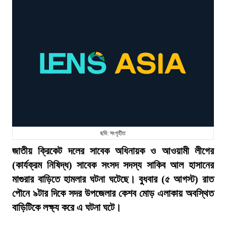
ছবি: সংগৃহীত
জাতীয় ক্রিকেট দলের সাবেক অধিনায়ক ও আওয়ামী লীগের
(কার্যক্রম নিষিদ্ধ) সাবেক সংসদ সদস্য সাকিব আল হাসানের
মাগুরার বাড়িতে হামলার ঘটনা ঘটেছে। বুধবার (৫ আগস্ট) রাত
পৌনে ৯টার দিকে সদর উপজেলার কেশব মোড় এলাকায় অবস্থিত
বাড়িটিকে লক্ষ্য করে এ ঘটনা ঘটে।