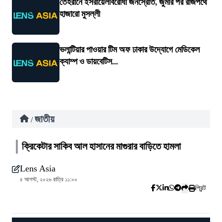
তেহরানে ইসরায়েলবিরোধী জনস্রোত, জুমার পর রাজপথে
হাজারো মুসল্লী
ভলান্টিয়ার পাওয়ার টিম অফ ঢাকার উদ্যোগে মেডিকেল
ক্যাম্প ও ডায়বেটিস...
জাতীয়
/
ক্রিকেটার সাকিব আল হাসানের মাগুরার বাড়িতে হামলা
Lens Asia
৫ আগস্ট, ২০২৬ রাত্রি ১১:০০
প্রিন্ট