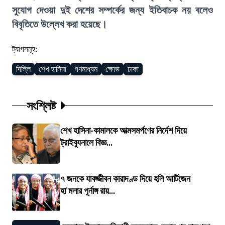
সুযোগ দেওয়া দুই দেশের সম্পর্কের জন্য ইতিবাচক নয় বলেও
বিবৃতিতে উল্লেখ করা হয়েছে।
ট্যাগসমূহ:
দিল্লি
শেখ হাসিনা
গণমাধ্যম
ক্ষোভ
ঢাকা
সংশ্লিষ্ট
শেখ হাসিনা-কামালকে আত্মসমর্পণের নির্দেশ দিয়ে
ট্রাইব্যুনালে বিজ্ঞ...
৭ জনকে যাবজ্জীবন কারাদণ্ড দিয়ে হলি আর্টিজেন
হা'মলার পূর্নাঙ্গ রায়...