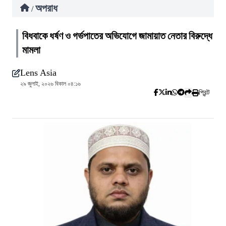
অপরাধ
/
বিধবাকে ধর্ষণ ও গর্ভপাতের অভিযোগে জামায়াত নেতার বিরুদ্ধে
মামলা
Lens Asia
২৯ জুলাই, ২০২৬ বিকাল ০৪:১৬
প্রিন্ট