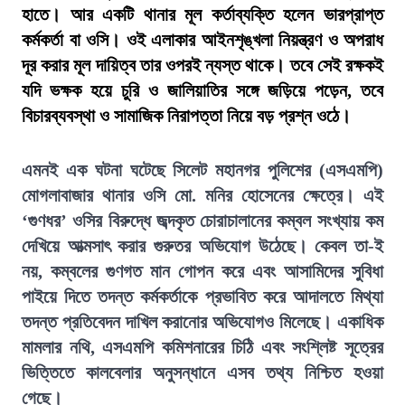
হাতে। আর একটি থানার মূল কর্তাব্যক্তি হলেন ভারপ্রাপ্ত
কর্মকর্তা বা ওসি। ওই এলাকার আইনশৃঙ্খলা নিয়ন্ত্রণ ও অপরাধ
দূর করার মূল দায়িত্ব তার ওপরই ন্যস্ত থাকে। তবে সেই রক্ষকই
যদি ভক্ষক হয়ে চুরি ও জালিয়াতির সঙ্গে জড়িয়ে পড়েন, তবে
বিচারব্যবস্থা ও সামাজিক নিরাপত্তা নিয়ে বড় প্রশ্ন ওঠে।
এমনই এক ঘটনা ঘটেছে সিলেট মহানগর পুলিশের (এসএমপি)
মোগলাবাজার থানার ওসি মো. মনির হোসেনের ক্ষেত্রে। এই
‘গুণধর’ ওসির বিরুদ্ধে জব্দকৃত চোরাচালানের কম্বল সংখ্যায় কম
দেখিয়ে আত্মসাৎ করার গুরুতর অভিযোগ উঠেছে। কেবল তা-ই
নয়, কম্বলের গুণগত মান গোপন করে এবং আসামিদের সুবিধা
পাইয়ে দিতে তদন্ত কর্মকর্তাকে প্রভাবিত করে আদালতে মিথ্যা
তদন্ত প্রতিবেদন দাখিল করানোর অভিযোগও মিলেছে। একাধিক
মামলার নথি, এসএমপি কমিশনারের চিঠি এবং সংশ্লিষ্ট সূত্রের
ভিত্তিতে কালবেলার অনুসন্ধানে এসব তথ্য নিশ্চিত হওয়া
গেছে।