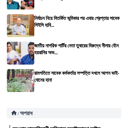
নির্বাচন নিয়ে বিতর্কিত ভূমিকার পর এবার গ্রেপ্তার সাবেক
সিইসি হাবি...
জাতীয় নাগরিক পার্টির নেতা তুষারের বিরুদ্ধে নীলার যৌন
হয়রানির অভ...
রামগতিতে সাবেক কর্মকর্তার সম্পত্তি দখলে আপন ভাই-
বোনের হানা
অপরাধ
/