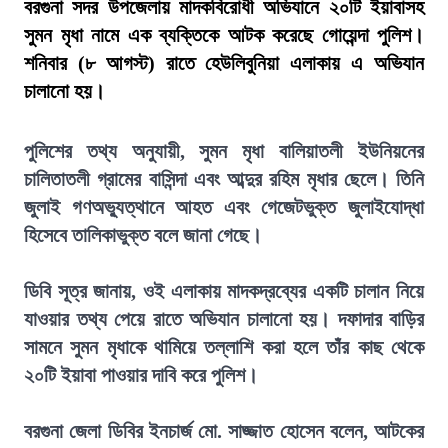
বরগুনা সদর উপজেলায় মাদকবিরোধী অভিযানে ২০টি ইয়াবাসহ
সুমন মৃধা নামে এক ব্যক্তিকে আটক করেছে গোয়েন্দা পুলিশ।
শনিবার (৮ আগস্ট) রাতে হেউলিবুনিয়া এলাকায় এ অভিযান
চালানো হয়।
পুলিশের তথ্য অনুযায়ী, সুমন মৃধা বালিয়াতলী ইউনিয়নের
চালিতাতলী গ্রামের বাসিন্দা এবং আব্দুর রহিম মৃধার ছেলে। তিনি
জুলাই গণঅভ্যুত্থানে আহত এবং গেজেটভুক্ত জুলাইযোদ্ধা
হিসেবে তালিকাভুক্ত বলে জানা গেছে।
ডিবি সূত্র জানায়, ওই এলাকায় মাদকদ্রব্যের একটি চালান নিয়ে
যাওয়ার তথ্য পেয়ে রাতে অভিযান চালানো হয়। দফাদার বাড়ির
সামনে সুমন মৃধাকে থামিয়ে তল্লাশি করা হলে তাঁর কাছ থেকে
২০টি ইয়াবা পাওয়ার দাবি করে পুলিশ।
বরগুনা জেলা ডিবির ইনচার্জ মো. সাজ্জাত হোসেন বলেন, আটকের