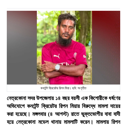
কনটেন্ট ক্রিয়েটর রিপন মিয়া। ছবি: সংগৃহীত
নেত্রকোনা সদর উপজেলায় ১৪ বছর বয়সী এক কিশোরীকে ধর্ষণের
অভিযোগে কনটেন্ট ক্রিয়েটর রিপন মিয়ার বিরুদ্ধে মামলা দায়ের
করা হয়েছে। মঙ্গলবার (৪ আগস্ট) রাতে ভুক্তভোগীর বাবা বাদী
হয়ে নেত্রকোনা মডেল থানায় মামলাটি করেন। মামলায় রিপন