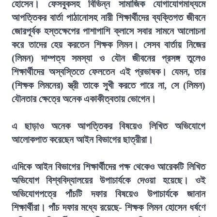
হোসেন। ফেসবুকসহ বিভিন্ন সামাজিক যোগাযোগমাধ্যমে
আপত্তিকর বার্তা পাঠানোসহ নারী শিক্ষার্থীদের ব্যক্তিগত জীবনে
জোরপূর্বক হস্তক্ষেপের পাশাপাশি ক্লাসে সবার সামনে আলোচনা
করে তাদের হেয় করতেন শিক্ষক লিমন। সেসব বার্তায় নিজের
(লিমন) দাম্পত্য সমস্যা ও যৌন জীবনের প্রসঙ্গ তুলেও
শিক্ষার্থীদের অস্বস্তিতে ফেলতেন এই প্রভাষক। যেমন, তার
(শিক্ষক লিমনের) স্ত্রী তাকে সুখী করতে পারে না, সে (লিমন)
যৌনতার ক্ষেত্রে অনেক একাকীত্বতায় ভোগেন।
এ ছাড়াও অনেক আপত্তিকর বিষয়েও লিখিত অভিযোগে
আলোকপাত করেছেন আইন বিভাগের ছাত্রীরা।
এদিকে আইন বিভাগের শিক্ষার্থীদের পক্ষ থেকেও আরেকটি লিখিত
অভিযোগ বিশ্ববিদ্যালয়ের উপাচার্যকে দেওয়া হয়েছে। ওই
অভিযোগপত্রে পাঁচটি দফার বিষয়েও উপাচার্যকে জানান
শিক্ষার্থীরা। পাঁচ দফার মধ্যে রয়েছে- শিক্ষক লিমন হোসেন ধর্ষণে