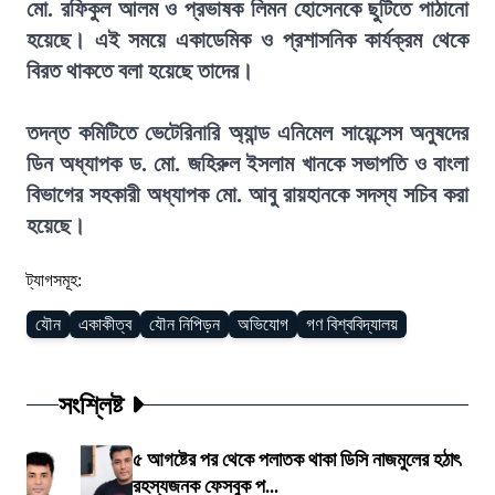
মো. রফিকুল আলম ও প্রভাষক লিমন হোসেনকে ছুটিতে পাঠানো
হয়েছে। এই সময়ে একাডেমিক ও প্রশাসনিক কার্যক্রম থেকে
বিরত থাকতে বলা হয়েছে তাদের।
তদন্ত কমিটিতে ভেটেরিনারি অ্যান্ড এনিমেল সায়েন্সেস অনুষদের
ডিন অধ্যাপক ড. মো. জহিরুল ইসলাম খানকে সভাপতি ও বাংলা
বিভাগের সহকারী অধ্যাপক মো. আবু রায়হানকে সদস্য সচিব করা
হয়েছে।
ট্যাগসমূহ:
যৌন
একাকীত্ব
যৌন নিপিড়ন
অভিযোগ
গণ বিশ্ববিদ্যালয়
সংশ্লিষ্ট
৫ আগষ্টের পর থেকে পলাতক থাকা ডিসি নাজমুলের হঠাৎ
রহস্যজনক ফেসবুক প...