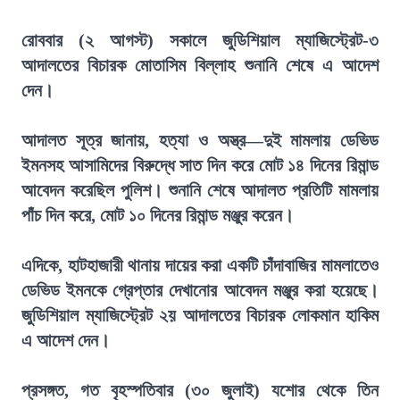
রোববার (২ আগস্ট) সকালে জুডিশিয়াল ম্যাজিস্ট্রেট-৩
আদালতের বিচারক মোতাসিম বিল্লাহ শুনানি শেষে এ আদেশ
দেন।
আদালত সূত্র জানায়, হত্যা ও অস্ত্র—দুই মামলায় ডেভিড
ইমনসহ আসামিদের বিরুদ্ধে সাত দিন করে মোট ১৪ দিনের রিমান্ড
আবেদন করেছিল পুলিশ। শুনানি শেষে আদালত প্রতিটি মামলায়
পাঁচ দিন করে, মোট ১০ দিনের রিমান্ড মঞ্জুর করেন।
এদিকে, হাটহাজারী থানায় দায়ের করা একটি চাঁদাবাজির মামলাতেও
ডেভিড ইমনকে গ্রেপ্তার দেখানোর আবেদন মঞ্জুর করা হয়েছে।
জুডিশিয়াল ম্যাজিস্ট্রেট ২য় আদালতের বিচারক লোকমান হাকিম
এ আদেশ দেন।
প্রসঙ্গত, গত বৃহস্পতিবার (৩০ জুলাই) যশোর থেকে তিন