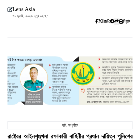
Lens Asia
৩১ জুলাই, ২০২৬ দুপুর ০২:২৭
প্রিন্ট
ছবি: সংগৃহীত
রাষ্ট্রের আইনশৃঙ্খলা রক্ষাকারী বাহিনীর প্রধান দায়িত্ব পুলিশের