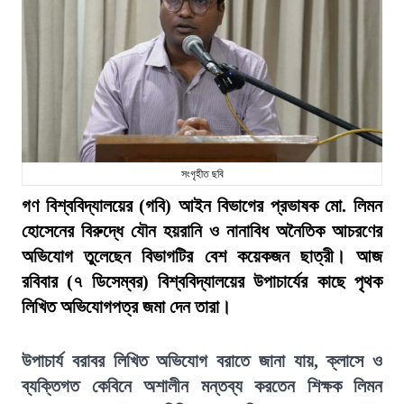
সংগৃহীত ছবি
গণ বিশ্ববিদ্যালয়ের (গবি) আইন বিভাগের প্রভাষক মো. লিমন
হোসেনের বিরুদ্ধে যৌন হয়রানি ও নানাবিধ অনৈতিক আচরণের
অভিযোগ তুলেছেন বিভাগটির বেশ কয়েকজন ছাত্রী। আজ
রবিবার (৭ ডিসেম্বর) বিশ্ববিদ্যালয়ের উপাচার্যের কাছে পৃথক
লিখিত অভিযোগপত্র জমা দেন তারা।
উপাচার্য বরাবর লিখিত অভিযোগ বরাতে জানা যায়, ক্লাসে ও
ব্যক্তিগত কেবিনে অশালীন মন্তব্য করতেন শিক্ষক লিমন