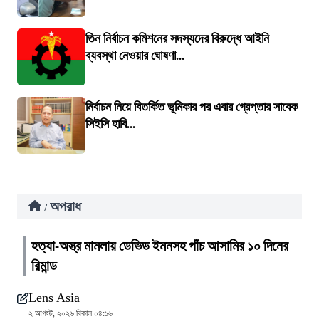
তিন নির্বাচন কমিশনের সদস্যদের বিরুদ্ধে আইনি
ব্যবস্থা নেওয়ার ঘোষণা...
নির্বাচন নিয়ে বিতর্কিত ভূমিকার পর এবার গ্রেপ্তার সাবেক
সিইসি হাবি...
অপরাধ
/
হত্যা-অস্ত্র মামলায় ডেভিড ইমনসহ পাঁচ আসামির ১০ দিনের
রিমান্ড
Lens Asia
২ আগস্ট, ২০২৬ বিকাল ০৪:১৬