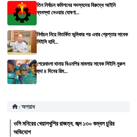
তিন নির্বাচন কমিশনের সদস্যদের বিরুদ্ধে আইনি
ব্যবস্থা নেওয়ার ঘোষণা...
নির্বাচন নিয়ে বিতর্কিত ভূমিকার পর এবার গ্রেপ্তার সাবেক
সিইসি হাবি...
শেরেবাংলা থানায় বিএনপির মামলায় সাবেক সিইসি নুরুল
হুদা ৪ দিনের রিম...
অপরাধ
/
ওসি মনিরের খেয়ালখুশির রাজত্ব, জব্দ ১৩০ কম্বল চুরির
অভিযোগ