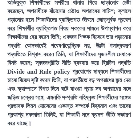
অভিযুক্ত শিক্ষার্থীদের সশরীরে থানায় গিয়ে ছাড়ানোর চেষ্টা
করেছেন, অপরাধীকে বাঁচানোর চেষ্টাও অপরাধের শামিল; ক্লাসে
পড়ানোর ছলে শিক্ষার্থীদের ব্যাক্তিগত জীবনে জোড়পূর্বক প্রবেশ
করে শিক্ষার্থীর ব্যাক্তিগত বিষয় সকলের সামনে উপস্থাপন করে
শিক্ষার্থীদের হেয় করেন তিনি; একজন শিক্ষক হিসেবে তার পড়ানোর
পদ্ধতি কোনভাবেই গবেষণাকেন্দ্রিক নয়, উল্টো গলাদ্ধকরণ
পদ্ধতিতে বিশ্বাস করেন তিনি, যা শিক্ষার্থীদের সৃজনশীল মেধাকে
বিনষ্ট করেন; স্বজনপ্রীতি নীতি ব্যবহার করে ব্রিটিশ পদ্ধতি
Divide and Rule policy প্রয়োগের মাধ্যমে শিক্ষার্থীদের
মাঝে বিভেদ সৃষ্টি করেন তিনি, যা পরবর্তীতে বড় অপরাধের জন্ম দেয়
এবং ক্যাম্পাসে বিগত দিনে ঘটে যাওয়া প্রায় সব অপরাধের সঙ্গে
জড়িত চক্রের সঙ্গে, এমনকি সম্প্রতি বহিষ্কৃত শিক্ষার্থীদের সঙ্গেও
প্রভাষক লিমন হোসেনের একান্ত সম্পর্কে বিদ্যমান এবং তাদের
প্রকাশ্য মদদদাতা তিনিই, যা শিক্ষার্থী মনে ক্রমশ ভীতি সঞ্চারণ
করে যাচ্ছে।