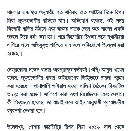
মামলার এজাহার অনুযায়ী, গত শনিবার রাত আটটার দিকে রিপন
মিয়া ভুক্তভোগীর বাড়িতে যান। অভিযোগ রয়েছে, ওই সময়
কিশোরী বাড়ির উঠানে একা থাকায় তাকে জোর করে পাশের একটি
জঙ্গলে নিয়ে ধর্ষণ করা হয়। পরে কিশোরীর চিৎকার শুনে স্থানীয়রা
এগিয়ে এলে অভিযুক্ত পালিয়ে যান বলে অভিযোগে উল্লেখ করা
হয়েছে।
নেত্রকোনা মডেল থানার ভারপ্রাপ্ত কর্মকর্তা (ওসি) আবুল খায়ের
বলেন, ভুক্তভোগীর বাবার অভিযোগের ভিত্তিতে মামলা গ্রহণ
করা হয়েছে। পাশাপাশি ভাইরাল হওয়া সালিশ বৈঠকের বিষয়টিও
তদন্ত করা হচ্ছে। সালিশে কারা অংশ নিয়েছিলেন এবং সেখানে
কী সিদ্ধান্ত হয়েছে, তা যাচাই করে আইন অনুযায়ী প্রয়োজনীয়
ব্যবস্থা নেওয়া হবে।
উল্লেখ্য, পেশায় কাঠমিস্ত্রি রিপন মিয়া ২০১৬ সাল থেকে