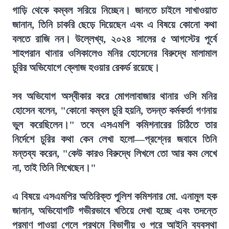
গাড়ি থেকে কম্বল সরিয়ে নিচ্ছেন। জানতে চাইলে সাখাওয়াত
জানান, তিনি চাকরি ছেড়ে দিয়েছেন এবং এ বিষয়ে কোনো কথা
বলতে রাজি নন। উল্লেখ্য, ২০২৪ সালের ৫ আগস্টের পূর্বে
শাহপরান থানার ওসিকালেও মনির হোসেনের বিরুদ্ধে মালামাল
চুরির অভিযোগে ক্লোজ হওয়ার রেকর্ড রয়েছে।
সব অভিযোগ অস্বীকার করে মোগলাবাজার থানার ওসি মনির
হোসেন বলেন, "কোনো কম্বল চুরি হয়নি, তদন্ত কর্মকর্তা গণনায়
ভুল করেছিলেন।" তবে এসএমপি কমিশনারের চিঠিতে তার
নির্দেশে চুরির কথা কেন লেখা হলো—প্রশ্নের জবাবে তিনি
মন্তব্য করেন, "কেউ কারও বিরুদ্ধে লিখলে তো আর কম লেখে
না, তাই তিনি লিখেছেন।"
এ বিষয়ে এসএমপির অতিরিক্ত পুলিশ কমিশনার মো. এনামুল হক
জানান, অভিযোগটি গভীরভাবে খতিয়ে দেখা হচ্ছে এবং তদন্তে
প্রমাণ পাওয়া গেলে প্রথমে বিভাগীয় ও পরে আইনি ব্যবস্থা