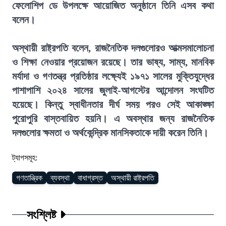
ফেলোশিপ ডে উপলক্ষে আয়োজিত অনুষ্ঠানে তিনি এসব কথা
বলেন।
অস্থায়ী রাষ্ট্রপতি বলেন, রাজনৈতিক দলগুলোরও আত্মসমালোচনা
ও শিক্ষা নেওয়ার প্রয়োজন রয়েছে। তার ভাষ্য, সাম্য, মানবিক
মর্যাদা ও গণতন্ত্র প্রতিষ্ঠার লক্ষ্যেই ১৯৭১ সালের মুক্তিযুদ্ধের
পাশাপাশি ২০২৪ সালের জুলাই-আগস্টের আন্দোলন সংঘটিত
হয়েছে। কিন্তু স্বাধীনতার দীর্ঘ সময় পরও সেই আকাঙ্ক্ষা
পুরোপুরি বাস্তবায়িত হয়নি। এ অবস্থার জন্য রাজনৈতিক
দলগুলোর ক্ষমতা ও অর্থকেন্দ্রিক মানসিকতাকে দায়ী করেন তিনি।
ট্যাগসমূহ:
গণতান্ত্রিক
ব্যবস্থা
বাধাগ্রস্ত
অস্থায়ী রাষ্ট্রপতি
সংশ্লিষ্ট