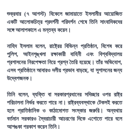
শুক্রবার (৭ আগস্ট) বিকেলে জামায়াতে ইসলামীর আয়োজিত
একটি আলোকচিত্র প্রদর্শনী পরিদর্শন শেষে তিনি সাংবাদিকদের
সঙ্গে আলাপকালে এ মন্তব্য করেন।
নাহিদ ইসলাম বলেন, রাষ্ট্রের বিভিন্ন প্রতিষ্ঠান, বিশেষ করে
পুলিশ, আইনশৃঙ্খলা রক্ষাকারী বাহিনী এবং বিশ্ববিদ্যালয়
প্রশাসনের নিরপেক্ষতা নিয়ে প্রশ্ন তৈরি হয়েছে। তাঁর অভিযোগ,
এসব প্রতিষ্ঠানে আবারও দলীয় প্রভাব বাড়ছে, যা সুশাসনের জন্য
উদ্বেগজনক।
তিনি বলেন, ব্যক্তি বা সরকারপ্রধানের সদিচ্ছার ওপর রাষ্ট্র
পরিচালনা নির্ভর করতে পারে না। রাষ্ট্রব্যবস্থাকে টেকসই করতে
হলে প্রাতিষ্ঠানিক ও কাঠামোগত সংস্কার জরুরি। অন্যথায়
বর্তমান সরকারও স্বৈরাচারী আচরণের দিকে এগোতে পারে বলে
আশঙ্কা প্রকাশ করেন তিনি।