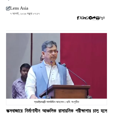
Lens Asia
৭ আগস্ট, ২০২৬ সন্ধ্যা ০৭:৫৭
প্রিন্ট
স্বরাষ্ট্রমন্ত্রী সালাউদ্দিন আহমেদ। ছবি: সংগৃহীত
কক্সবাজারে নির্মাণাধীন আঞ্চলিক রাসায়নিক পরীক্ষাগার চালু হলে