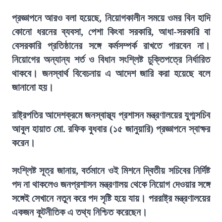
প্রজ্ঞাপনে আরও বলা হয়েছে, নিয়োগকালীন সময়ে ওমর বিন হাদি
কোনো ধরনের ব্যবসা, পেশা কিংবা সরকারি, আধা-সরকারি বা
বেসরকারি প্রতিষ্ঠানের সঙ্গে কর্মসম্পর্ক রাখতে পারবেন না।
নিয়োগের অন্যান্য শর্ত ও বিধান সংশ্লিষ্ট চুক্তিপত্রে নির্ধারিত
থাকবে। জনস্বার্থ বিবেচনায় এ আদেশ জারি করা হয়েছে বলে
জানানো হয়।
রাষ্ট্রপতির আদেশক্রমে জনস্বাস্থ্য প্রশাসন মন্ত্রণালয়ের যুগ্মসচিব
আবুল হায়াত মো. রফিক বুধবার (১৫ জানুয়ারি) প্রজ্ঞাপনে স্বাক্ষর
করেন।
সংশ্লিষ্ট সূত্র জানায়, বর্তমানে ওই মিশনে দ্বিতীয় সচিবের নির্দিষ্ট
পদ না থাকলেও জনপ্রশাসন মন্ত্রণালয় থেকে নিয়োগ দেওয়ার সঙ্গে
সঙ্গেই সেখানে নতুন করে পদ সৃষ্টি হয়ে যায়। পররাষ্ট্র মন্ত্রণালয়ের
একজন কূটনীতিক এ তথ্য নিশ্চিত করেছেন।