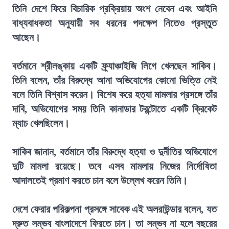
তিনি দেশে ফিরে বিচারিক প্রক্রিয়ায় অংশ নেবেন এবং আইনি
বাধ্যবাধকতা অনুযায়ী সব ধরনের পদক্ষেপ নিতেও প্রস্তুত
আছেন।
বর্তমানে শ্রীলঙ্কায় একটি ফ্র্যাঞ্চাইজি লিগে খেলছেন সাকিব।
তিনি বলেন, তাঁর বিরুদ্ধে আনা অভিযোগের কোনো ভিত্তি নেই
বলে তিনি বিশ্বাস করেন। বিশেষ করে হত্যা মামলার প্রসঙ্গে তাঁর
দাবি, অভিযোগের সময় তিনি কানাডার টরন্টোতে একটি ক্রিকেট
ম্যাচ খেলছিলেন।
সাকিব জানান, বর্তমানে তাঁর বিরুদ্ধে হত্যা ও দুর্নীতির অভিযোগে
দুটি মামলা রয়েছে। তবে এসব মামলায় নিজের নির্দোষিতা
আদালতেই প্রমাণ করতে চান বলে উল্লেখ করেন তিনি।
দেশে ফেরার পরিকল্পনা প্রসঙ্গে সাবেক এই অলরাউন্ডার বলেন, যত
দ্রুত সম্ভব বাংলাদেশে ফিরতে চান। তা সম্ভব না হলে বছরের