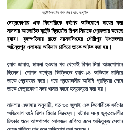
কন্টেন্ট ক্রিয়েটর রিপন মিয়া। ছবি: সংগৃহীত
নেত্রকোণায় এক কিশোরীকে ধর্ষণের অভিযোগে দায়ের করা
মামলায় আলোচিত কন্টেন্ট ক্রিয়েটর রিপন মিয়াকে গ্রেফতার করেছে
র‍্যাব। বৃহস্পতিবার রাতে ময়মনসিংহের গৌরীপুর উপজেলার
অচিন্তপুর এলাকায় অভিযান চালিয়ে তাকে আটক করা হয়।
র‍্যাব জানায়, মামলা হওয়ার পর থেকেই রিপন মিয়া আত্মগোপনে
ছিলেন। গোপন তথ্যের ভিত্তিতে র‍্যাব-১৪ অভিযান চালিয়ে
তাকে গ্রেফতার করে। পরে প্রয়োজনীয় আইনি প্রক্রিয়া শেষে
তাকে নেত্রকোণা সদর থানার কাছে হস্তান্তর করা হয়।
মামলার এজাহার অনুযায়ী, গত ৩০ জুলাই এক কিশোরীকে ধর্ষণের
অভিযোগ ওঠে রিপন মিয়ার বিরুদ্ধে। ঘটনার সময় ভুক্তভোগীর
চিৎকার শুনে আশপাশের লোকজন এগিয়ে এলে অভিযুক্ত সেখান
থেকে পালিয়ে যান বলে অভিযোগ করা হয়েছে।