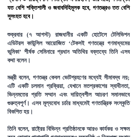
যত বেশি শক্তিশালী ও জবাবদিহিমূলক হবে, গণতন্ত্রও তত বেশি
সুসংহত হবে।
শুক্রবার (৭ আগস্ট) রাজধানীর একটি হোটেলে টেলিভিশন
এডিটরস কাউন্সিল আয়োজিত ‘টেকসই গণতন্ত্রে গণমাধ্যমের
ভূমিকা’ শীর্ষক সেমিনারে প্রধান অতিথির বক্তব্যে তিনি এসব
কথা বলেন।
মন্ত্রী বলেন, গণতন্ত্র কেবল ভোটগ্রহণের মধ্যেই সীমাবদ্ধ নয়;
এটি একটি চলমান প্রক্রিয়া, যেখানে মতপ্রকাশের স্বাধীনতা,
ভিন্নমতের প্রতি সম্মান এবং দায়িত্বশীল আচরণ সমানভাবে
গুরুত্বপূর্ণ। এসব মূল্যবোধ চর্চার মাধ্যমেই গণতান্ত্রিক সংস্কৃতি
বিকশিত হয়।
তিনি বলেন, রাষ্ট্রের বিভিন্ন প্রতিষ্ঠানকে আরও কার্যকর ও সক্ষম