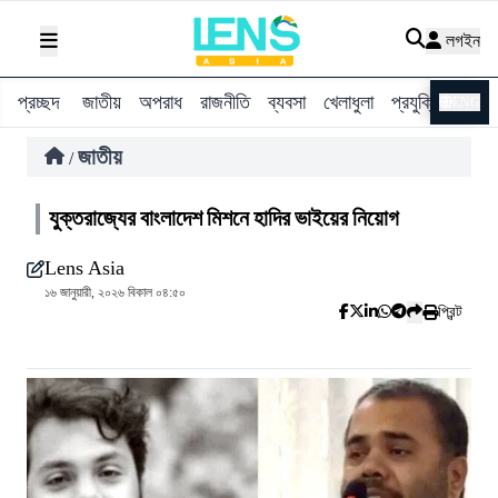
লগইন
প্রচ্ছদ
জাতীয়
অপরাধ
রাজনীতি
ব্যবসা
খেলাধুলা
প্রযুক্তি
বিশ্ব
ENG
জাতীয়
/
যুক্তরাজ্যের বাংলাদেশ মিশনে হাদির ভাইয়ের নিয়োগ
Lens Asia
১৬ জানুয়ারী, ২০২৬ বিকাল ০৪:৫০
প্রিন্ট