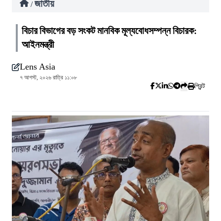
জাতীয়
/
বিচার বিভাগের বড় সংকট মানবিক মূল্যবোধসম্পন্ন বিচারক:
আইনমন্ত্রী
Lens Asia
৭ আগস্ট, ২০২৬ রাত্রি ১১:০৮
প্রিন্ট