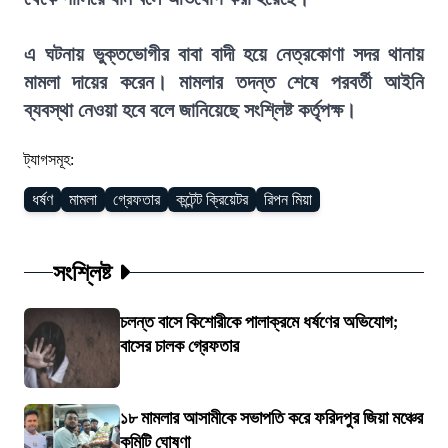
এ ঘটনায় ভুক্তভোগীর বাবা বাদী হয়ে নেত্রকোণা সদর থানায়
মামলা দায়ের করেন। মামলার তদন্ত শেষে পরবর্তী আইনি
ব্যবস্থা নেওয়া হবে বলে জানিয়েছে সংশ্লিষ্ট কর্তৃপক্ষ।
ট্যাগসমূহ:
ধর্ষণ
মামলা
গ্রেফতার
কন্টেন্ট ক্রিয়েটর
রিপন মিয়া
সংশ্লিষ্ট
চলন্ত বাসে কিশোরীকে পালাক্রমে ধর্ষণের অভিযোগ;
বাসের চালক গ্রেফতার
১৮ মামলার আসামীকে সভাপতি করে ফরিদপুর জিয়া মঞ্চের
কমিটি ঘোষণা