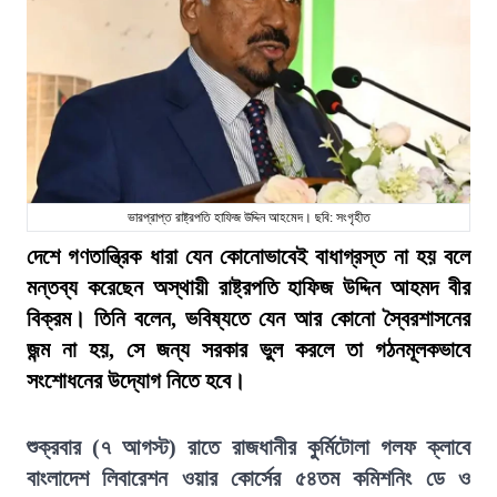
ভারপ্রাপ্ত রাষ্ট্রপতি হাফিজ উদ্দিন আহমেদ। ছবি: সংগৃহীত
দেশে গণতান্ত্রিক ধারা যেন কোনোভাবেই বাধাগ্রস্ত না হয় বলে
মন্তব্য করেছেন অস্থায়ী রাষ্ট্রপতি হাফিজ উদ্দিন আহমদ বীর
বিক্রম। তিনি বলেন, ভবিষ্যতে যেন আর কোনো স্বৈরশাসনের
জন্ম না হয়, সে জন্য সরকার ভুল করলে তা গঠনমূলকভাবে
সংশোধনের উদ্যোগ নিতে হবে।
শুক্রবার (৭ আগস্ট) রাতে রাজধানীর কুর্মিটোলা গলফ ক্লাবে
বাংলাদেশ লিবারেশন ওয়ার কোর্সের ৫৪তম কমিশনিং ডে ও