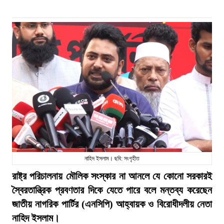
নাহিদ ইসলাম। ছবি: সংগৃহীত
রাষ্ট্র পরিচালনায় মৌলিক সংস্কার না আনলে যে কোনো সরকারই
স্বৈরতান্ত্রিক প্রবণতার দিকে যেতে পারে বলে মন্তব্য করেছেন
জাতীয় নাগরিক পার্টির (এনসিপি) আহ্বায়ক ও বিরোধীদলীয় নেতা
নাহিদ ইসলাম।