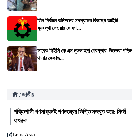
তিন নির্বাচন কমিশনের সদস্যদের বিরুদ্ধে আইনি
ব্যবস্থা নেওয়ার ঘোষণা...
সাবেক সিইসি কে এম নুরুল হুদা গ্রেপ্তার, উত্তরা পশ্চিম
থানার হেফাজ...
জাতীয়
/
শক্তিশালী গণমাধ্যমই গণতন্ত্রের ভিত্তি মজবুত করে: মির্জা
ফখরুল
Lens Asia