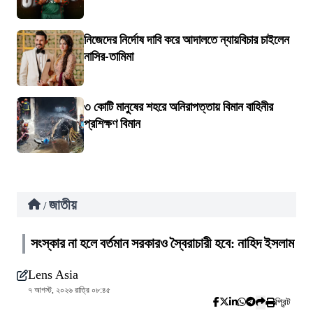
নিজেদের নির্দোষ দাবি করে আদালতে ন্যায়বিচার চাইলেন
নাসির-তামিমা
৩ কোটি মানুষের শহরে অনিরাপত্তায় বিমান বাহিনীর
প্রশিক্ষণ বিমান
জাতীয়
/
সংস্কার না হলে বর্তমান সরকারও স্বৈরাচারী হবে: নাহিদ ইসলাম
Lens Asia
৭ আগস্ট, ২০২৬ রাত্রি ০৮:৪৫
প্রিন্ট