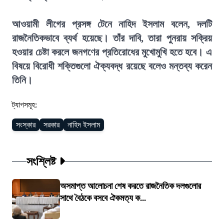
আওয়ামী লীগের প্রসঙ্গ টেনে নাহিদ ইসলাম বলেন, দলটি
রাজনৈতিকভাবে ব্যর্থ হয়েছে। তাঁর দাবি, তারা পুনরায় সক্রিয়
হওয়ার চেষ্টা করলে জনগণের প্রতিরোধের মুখোমুখি হতে হবে। এ
বিষয়ে বিরোধী শক্তিগুলো ঐক্যবদ্ধ রয়েছে বলেও মন্তব্য করেন
তিনি।
ট্যাগসমূহ:
সংস্কার
সরকার
নাহিদ ইসলাম
সংশ্লিষ্ট
অসমাপ্ত আলোচনা শেষ করতে রাজনৈতিক দলগুলোর
সাথে বৈঠকে বসবে ঐকমত্য ক...