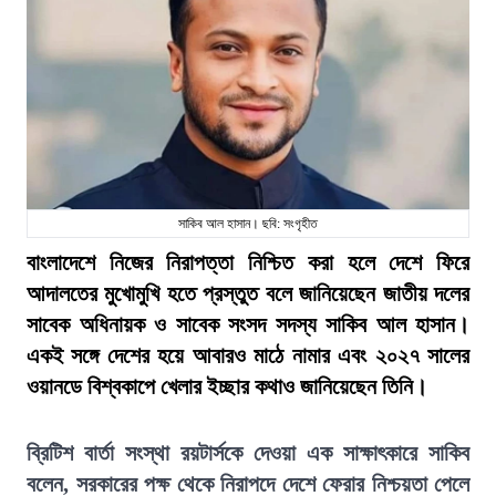
সাকিব আল হাসান। ছবি: সংগৃহীত
বাংলাদেশে নিজের নিরাপত্তা নিশ্চিত করা হলে দেশে ফিরে
আদালতের মুখোমুখি হতে প্রস্তুত বলে জানিয়েছেন জাতীয় দলের
সাবেক অধিনায়ক ও সাবেক সংসদ সদস্য সাকিব আল হাসান।
একই সঙ্গে দেশের হয়ে আবারও মাঠে নামার এবং ২০২৭ সালের
ওয়ানডে বিশ্বকাপে খেলার ইচ্ছার কথাও জানিয়েছেন তিনি।
ব্রিটিশ বার্তা সংস্থা রয়টার্সকে দেওয়া এক সাক্ষাৎকারে সাকিব
বলেন, সরকারের পক্ষ থেকে নিরাপদে দেশে ফেরার নিশ্চয়তা পেলে