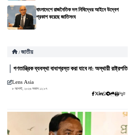
বাংলাদেশে রাজনৈতিক দল নিষিদ্ধের আইনে উদ্বেগ
প্রকাশ করেছে জাতিসংঘ
জাতীয়
/
গণতান্ত্রিক ব্যবস্থা বাধাগ্রস্ত করা যাবে না: অস্থায়ী রাষ্ট্রপতি
Lens Asia
৮ আগস্ট, ২০২৬ সকাল ১২:০৭
প্রিন্ট