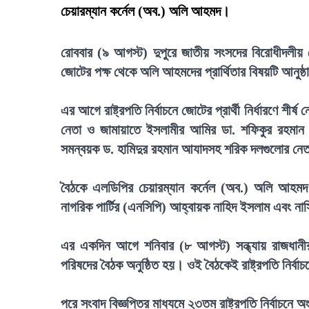
চেয়ারম্যান কর্নেল (অব.) অলি আহমদ।
রোববার (৯ আগস্ট) দুপুরে জাতীয় সংসদের বিরোধীদলীয়
জোটের পক্ষ থেকে অলি আহমদের প্রার্থিতার বিষয়টি আনুষ
এর আগে রাষ্ট্রপতি নির্বাচনে জোটের প্রার্থী নির্ধারণে 
নেতা ও জামায়াতে ইসলামীর আমির ডা. শফিকুর রহমান।
সমন্বয়ক ড. হামিদুর রহমান আযাদসহ শরিক দলগুলোর নে
বৈঠকে এলডিপির চেয়ারম্যান কর্নেল (অব.) অলি আহমদ
নাগরিক পার্টির (এনসিপি) আহ্বায়ক নাহিদ ইসলাম এবং নাস
এর একদিন আগে শনিবার (৮ আগস্ট) সন্ধ্যায় রাজধানীর মগব
পরিষদের বৈঠক অনুষ্ঠিত হয়। ওই বৈঠকেই রাষ্ট্রপতি নির্বা
পরে সংবাদ বিজ্ঞপ্তির মাধ্যমে ২৩তম রাষ্ট্রপতি নির্বাচনে