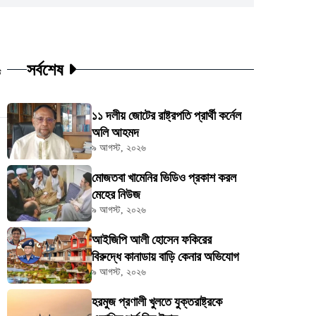
সর্বশেষ
ট
১১ দলীয় জোটের রাষ্ট্রপতি প্রার্থী কর্নেল
অলি আহমদ
৯ আগস্ট, ২০২৬
মোজতবা খামেনির ভিডিও প্রকাশ করল
মেহের নিউজ
৯ আগস্ট, ২০২৬
আইজিপি আলী হোসেন ফকিরের
বিরুদ্ধে কানাডায় বাড়ি কেনার অভিযোগ
৯ আগস্ট, ২০২৬
হরমুজ প্রণালী খুলতে যুক্তরাষ্ট্রকে