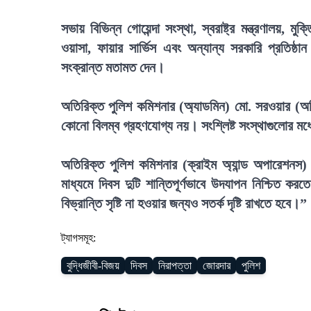
সভায় বিভিন্ন গোয়েন্দা সংস্থা, স্বরাষ্ট্র মন্ত্রণালয়, মুক
ওয়াসা, ফায়ার সার্ভিস এবং অন্যান্য সরকারি প্রতিষ্ঠ
সংক্রান্ত মতামত দেন।
অতিরিক্ত পুলিশ কমিশনার (অ্যাডমিন) মো. সরওয়ার (
কোনো বিলম্ব গ্রহণযোগ্য নয়। সংশ্লিষ্ট সংস্থাগুলোর ম
অতিরিক্ত পুলিশ কমিশনার (ক্রাইম অ্যান্ড অপারেশন
মাধ্যমে দিবস দুটি শান্তিপূর্ণভাবে উদযাপন নিশ্চিত 
বিভ্রান্তি সৃষ্টি না হওয়ার জন্যও সতর্ক দৃষ্টি রাখতে হবে।”
ট্যাগসমূহ:
বুদ্ধিজীবী-বিজয়
দিবস
নিরাপত্তা
জোরদার
পুলিশ