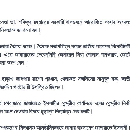
 নেতা ডা. শফিকুর রহমানের সরকারি বাসভবনে আয়োজিত সংবাদ সম্মেল
্ঠানিকভাবে জানানো হয়।
শীর্ষ নেতারা বৈঠকে বসেন। বৈঠকে সভাপতিত্ব করেন জাতীয় সংসদের বিরোধীদল
 এতে জামায়াতের সেক্রেটারি জেনারেল মিয়া গোলাম পারওয়ার, জোট
তারা অংশ নেন।
 ছাড়াও জাগপার রাশেদ প্রধান, খেলাফত মজলিসের মামুনুল হক, জাত
িরুদ্দিন পাটোয়ারী উপস্থিত ছিলেন।
াজারে জামায়াতে ইসলামীর কেন্দ্রীয় কার্যালয়ে দলের কেন্দ্রীয় নির্বা
চনে অংশ নেওয়ার বিষয়ে চূড়ান্ত সিদ্ধান্ত নেয় দলটি।
 অংশগ্রহণের সিদ্ধান্ত আনুষ্ঠানিকভাবে জানায় বাংলাদেশ জামায়াতে ইসলামী