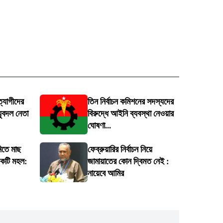
্যাগীদের
তিন নির্বাচন কমিশনের সদস্যদের
 যুবদল নেতা
বিরুদ্ধে আইনি ব্যবস্থা নেওয়ার
ঘোষণা...
নিতে মাছ
ফেব্রুয়ারির নির্বাচন নিয়ে
একটি মহল:
জামায়াতের কোন দ্বিমত নেই :
নায়েবে আমির