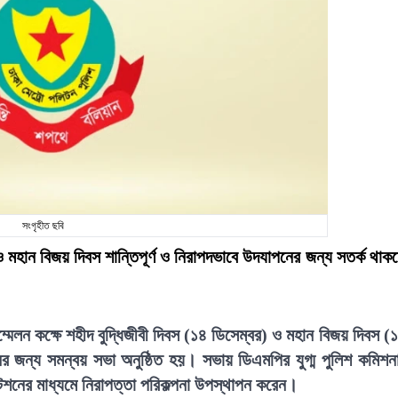
সংগৃহীত ছবি
 ও মহান বিজয় দিবস শান্তিপূর্ণ ও নিরাপদভাবে উদযাপনের জন্য সতর্ক থাক
্মেলন কক্ষে শহীদ বুদ্ধিজীবী দিবস (১৪ ডিসেম্বর) ও মহান বিজয় দিবস (
ায়নের জন্য সমন্বয় সভা অনুষ্ঠিত হয়। সভায় ডিএমপির যুগ্ম পুলিশ কমিশন
্টেশনের মাধ্যমে নিরাপত্তা পরিকল্পনা উপস্থাপন করেন।