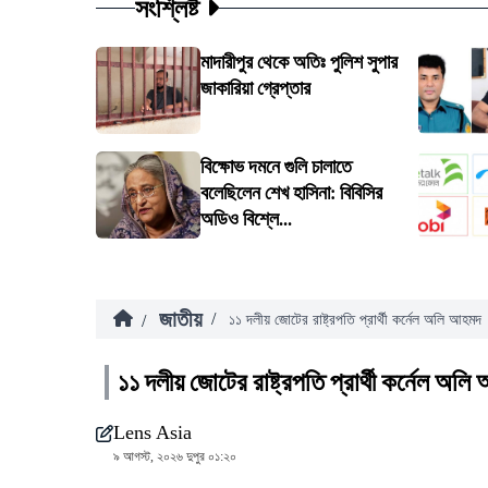
সংশ্লিষ্ট
মাদারীপুর থেকে অতিঃ পুলিশ সুপার
জাকারিয়া গ্রেপ্তার
বিক্ষোভ দমনে গুলি চালাতে
বলেছিলেন শেখ হাসিনা: বিবিসির
অডিও বিশ্লে...
জাতীয়
/
/
১১ দলীয় জোটের রাষ্ট্রপতি প্রার্থী কর্নেল অলি আহমদ
১১ দলীয় জোটের রাষ্ট্রপতি প্রার্থী কর্নেল অল
Lens Asia
৯ আগস্ট, ২০২৬ দুপুর ০১:২০