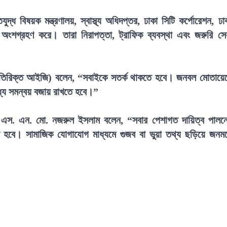
্তিযুদ্ধ বিষয়ক মন্ত্রণালয়, স্বাস্থ্য অধিদপ্তর, ঢাকা সিটি কর্পোরেশন, ঢা
ান অংশগ্রহণ করে। তারা নিরাপত্তা, ট্রাফিক ব্যবস্থা এবং জরুরি সে
অতিরিক্ত আইজি) বলেন, “সবাইকে সতর্ক থাকতে হবে। জনবল মোতায়ে
ধ্যে সমন্বয় বজায় রাখতে হবে।”
স) এস. এন. মো. নজরুল ইসলাম বলেন, “সবার পেশাগত দায়িত্ব পালন
করতে হবে। সামাজিক যোগাযোগ মাধ্যমে গুজব বা ভুয়া তথ্য ছড়িয়ে জনম