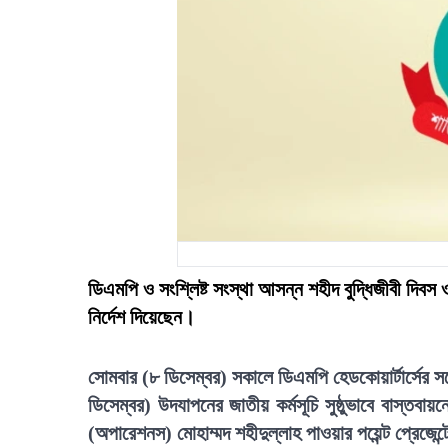
ডিএমপি ও সংশ্লিষ্ট সংস্থা আসন্ন শহীদ বুদ্ধিজীবী দিবস
নির্দেশ দিয়েছেন।
সোমবার (৮ ডিসেম্বর) সকালে ডিএমপি হেডকোয়ার্টার্সের সম
ডিসেম্বর) উদযাপনের জাতীয় কর্মসূচি সুষ্ঠুভাবে বাস্তব
(অপারেশনস) মোহাম্মদ শহীদুল্লাহ পাওয়ার পয়েন্ট প্রেজেন