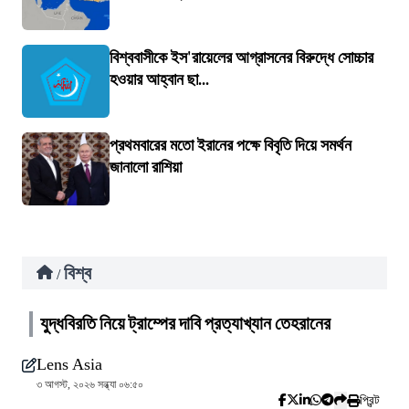
বিশ্ববাসীকে ইস'রায়েলের আগ্রাসনের বিরুদ্ধে সোচ্চার
হওয়ার আহ্বান ছা...
প্রথমবারের মতো ইরানের পক্ষে বিবৃতি দিয়ে সমর্থন
জানালো রাশিয়া
বিশ্ব
/
যুদ্ধবিরতি নিয়ে ট্রাম্পের দাবি প্রত্যাখ্যান তেহরানের
Lens Asia
৩ আগস্ট, ২০২৬ সন্ধ্যা ০৬:৫০
প্রিন্ট