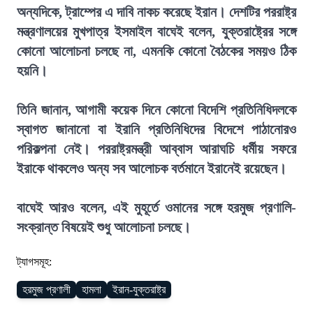
অন্যদিকে, ট্রাম্পের এ দাবি নাকচ করেছে ইরান। দেশটির পররাষ্ট্র
মন্ত্রণালয়ের মুখপাত্র ইসমাইল বাঘেই বলেন, যুক্তরাষ্ট্রের সঙ্গে
কোনো আলোচনা চলছে না, এমনকি কোনো বৈঠকের সময়ও ঠিক
হয়নি।
তিনি জানান, আগামী কয়েক দিনে কোনো বিদেশি প্রতিনিধিদলকে
স্বাগত জানানো বা ইরানি প্রতিনিধিদের বিদেশে পাঠানোরও
পরিকল্পনা নেই। পররাষ্ট্রমন্ত্রী আব্বাস আরাঘচি ধর্মীয় সফরে
ইরাকে থাকলেও অন্য সব আলোচক বর্তমানে ইরানেই রয়েছেন।
বাঘেই আরও বলেন, এই মুহূর্তে ওমানের সঙ্গে হরমুজ প্রণালি-
সংক্রান্ত বিষয়েই শুধু আলোচনা চলছে।
ট্যাগসমূহ:
হরমুজ প্রণালী
হামলা
ইরান-যুক্তরাষ্ট্র