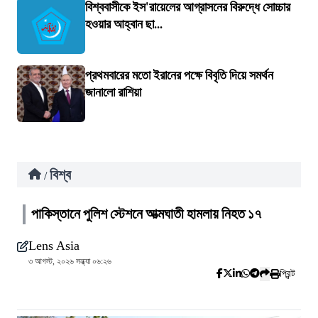
বিশ্ববাসীকে ইস'রায়েলের আগ্রাসনের বিরুদ্ধে সোচ্চার
হওয়ার আহ্বান ছা...
প্রথমবারের মতো ইরানের পক্ষে বিবৃতি দিয়ে সমর্থন
জানালো রাশিয়া
বিশ্ব
/
পাকিস্তানে পুলিশ স্টেশনে আত্মঘাতী হামলায় নিহত ১৭
Lens Asia
৩ আগস্ট, ২০২৬ সন্ধ্যা ০৬:২৬
প্রিন্ট