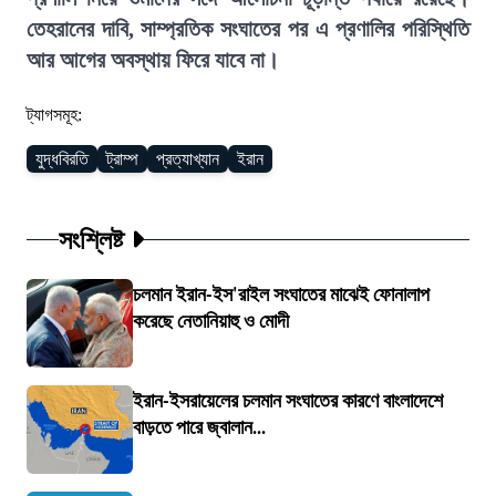
তেহরানের দাবি, সাম্প্রতিক সংঘাতের পর এ প্রণালির পরিস্থিতি
আর আগের অবস্থায় ফিরে যাবে না।
ট্যাগসমূহ:
যুদ্ধবিরতি
ট্রাম্প
প্রত্যাখ্যান
ইরান
সংশ্লিষ্ট
চলমান ইরান-ইস'রাইল সংঘাতের মাঝেই ফোনালাপ
করেছে নেতানিয়াহু ও মোদী
ইরান-ইসরায়েলের চলমান সংঘাতের কারণে বাংলাদেশে
বাড়তে পারে জ্বালান...