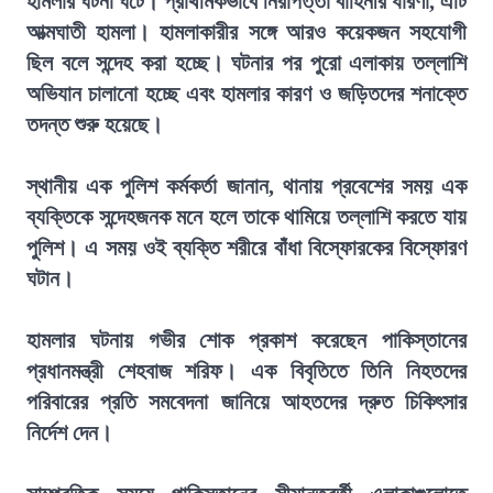
হামলার ঘটনা ঘটে। প্রাথমিকভাবে নিরাপত্তা বাহিনীর ধারণা, এটি
আত্মঘাতী হামলা। হামলাকারীর সঙ্গে আরও কয়েকজন সহযোগী
ছিল বলে সন্দেহ করা হচ্ছে। ঘটনার পর পুরো এলাকায় তল্লাশি
অভিযান চালানো হচ্ছে এবং হামলার কারণ ও জড়িতদের শনাক্তে
তদন্ত শুরু হয়েছে।
স্থানীয় এক পুলিশ কর্মকর্তা জানান, থানায় প্রবেশের সময় এক
ব্যক্তিকে সন্দেহজনক মনে হলে তাকে থামিয়ে তল্লাশি করতে যায়
পুলিশ। এ সময় ওই ব্যক্তি শরীরে বাঁধা বিস্ফোরকের বিস্ফোরণ
ঘটান।
হামলার ঘটনায় গভীর শোক প্রকাশ করেছেন পাকিস্তানের
প্রধানমন্ত্রী শেহবাজ শরিফ। এক বিবৃতিতে তিনি নিহতদের
পরিবারের প্রতি সমবেদনা জানিয়ে আহতদের দ্রুত চিকিৎসার
নির্দেশ দেন।