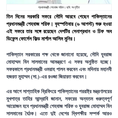
প্রধানমন্ত্রী শেহবাজ শরিফ। ছবি: সংগৃহীত
তিন দিনের সরকারি সফরে সৌদি আরবে গেছেন পাকিস্তানের
প্রধানমন্ত্রী শেহবাজ শরিফ। বৃহস্পতিবার (৬ আগস্ট) শুরু হওয়া
এই সফরে তার সঙ্গে রয়েছেন দেশটির সেনাপ্রধান ও চিফ অব
ডিফেন্স ফোর্সেস ফিল্ড মার্শাল আসিম মুনির।
পাকিস্তান সরকারের পক্ষ থেকে জানানো হয়েছে, সৌদি যুবরাজ
মোহাম্মদ বিন সালমানের আমন্ত্রণে এ সফর অনুষ্ঠিত হচ্ছে।
সফরকালে প্রধানমন্ত্রী ওমরাহ পালন করবেন এবং মদিনায় মহানবী
হজরত মুহাম্মদ (সা.)-এর রওজা জিয়ারত করবেন।
এর আগে সাপ্তাহিক ব্রিফিংয়ে পাকিস্তানের পররাষ্ট্র মন্ত্রণালয়ের
মুখপাত্র তাহির আন্দ্রাবি জানান, সফরের অন্যতম গুরুত্বপূর্ণ
আয়োজন হবে প্রধানমন্ত্রী শেহবাজ শরিফ ও যুবরাজ মোহাম্মদ বিন
সালমানের বৈঠক। এতে দুই দেশের দ্বিপক্ষীয় সম্পর্ক আরও