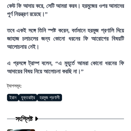
কেউ ফি আদায় করে, সেটি আমরা করব। হরমুজের ওপর আমাদের
পূর্ণ নিয়ন্ত্রণ রয়েছে।”
তবে একই সঙ্গে তিনি স্পষ্ট করেন, বর্তমানে হরমুজ প্রণালি দিয়ে
জাহাজ চলাচলের জন্য কোনো ধরনের ফি আরোপের বিষয়টি
আলোচনায় নেই।
এ প্রসঙ্গে ট্রাম্প বলেন, “এ মুহূর্তে আমরা কোনো ধরনের ফি
আদায়ের বিষয় নিয়ে আলোচনা করছি না।”
ট্যাগসমূহ:
ইরান
যুক্তরাষ্ট্র
হরমুজ প্রণালী
সংশ্লিষ্ট