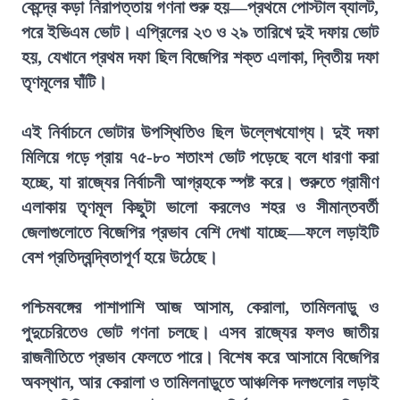
কেন্দ্রে কড়া নিরাপত্তায় গণনা শুরু হয়—প্রথমে পোস্টাল ব্যালট,
পরে ইভিএম ভোট। এপ্রিলের ২৩ ও ২৯ তারিখে দুই দফায় ভোট
হয়, যেখানে প্রথম দফা ছিল বিজেপির শক্ত এলাকা, দ্বিতীয় দফা
তৃণমূলের ঘাঁটি।
এই নির্বাচনে ভোটার উপস্থিতিও ছিল উল্লেখযোগ্য। দুই দফা
মিলিয়ে গড়ে প্রায় ৭৫-৮০ শতাংশ ভোট পড়েছে বলে ধারণা করা
হচ্ছে, যা রাজ্যের নির্বাচনী আগ্রহকে স্পষ্ট করে। শুরুতে গ্রামীণ
এলাকায় তৃণমূল কিছুটা ভালো করলেও শহর ও সীমান্তবর্তী
জেলাগুলোতে বিজেপির প্রভাব বেশি দেখা যাচ্ছে—ফলে লড়াইটি
বেশ প্রতিদ্বন্দ্বিতাপূর্ণ হয়ে উঠেছে।
পশ্চিমবঙ্গের পাশাপাশি আজ আসাম, কেরালা, তামিলনাড়ু ও
পুদুচেরিতেও ভোট গণনা চলছে। এসব রাজ্যের ফলও জাতীয়
রাজনীতিতে প্রভাব ফেলতে পারে। বিশেষ করে আসামে বিজেপির
অবস্থান, আর কেরালা ও তামিলনাড়ুতে আঞ্চলিক দলগুলোর লড়াই