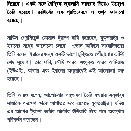
দিয়েছে। একই সঙ্গে বৈশ্বিক জ্বালানি সরবরাহ নিয়েও উদ্বেগ
তৈরি হয়েছে। রয়টার্সের এক প্রতিবেদনে এ তথ্য জানানো
হয়েছে।
মার্কিন প্রেসিডেন্ট ডোনাল্ড ট্রাম্প দাবি করেছেন, যুক্তরাষ্ট্র ও
ইরানের মধ্যে আলোচনা চলছে। ওভাল অফিসে সাংবাদিকদের
তিনি বলেন, ইরানের জন্য একটি ভালো চুক্তিতে পৌঁছানোর এটিই
শেষ সুযোগ। তার দাবি, সৌদি আরব, সংযুক্ত আরব আমিরাত
(ইউএই), কাতার এবং ইরানের অনুরোধেই এই আলোচনা শুরু
হয়েছে।
তিনি আরও বলেন, আলোচনার সম্ভাবনা তৈরি হওয়ায় সম্ভাব্য
সামরিক পদক্ষেপ থেকে আপাতত সরে এসেছে যুক্তরাষ্ট্র। যদিও
এর আগেও ট্রাম্প কঠোর সামরিক হুঁশিয়ারি দিয়ে পরে অবস্থান
পরিবর্তন করেছেন।