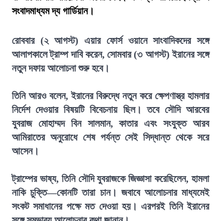
সংবাদমাধ্যম দ্য গার্ডিয়ান।
রোববার (২ আগস্ট) এয়ার ফোর্স ওয়ানে সাংবাদিকদের সঙ্গে
আলাপকালে ট্রাম্প দাবি করেন, সোমবার (৩ আগস্ট) ইরানের সঙ্গে
নতুন দফায় আলোচনা শুরু হবে।
তিনি আরও বলেন, ইরানের বিরুদ্ধে নতুন করে ক্ষেপণাস্ত্র হামলার
নির্দেশ দেওয়ার বিষয়টি বিবেচনায় ছিল। তবে সৌদি আরবের
যুবরাজ মোহাম্মদ বিন সালমান, কাতার এবং সংযুক্ত আরব
আমিরাতের অনুরোধে শেষ পর্যন্ত সেই সিদ্ধান্ত থেকে সরে
আসেন।
ট্রাম্পের ভাষ্য, তিনি সৌদি যুবরাজকে জিজ্ঞাসা করেছিলেন, হামলা
নাকি চুক্তি—কোনটি তারা চান। জবাবে আলোচনার মাধ্যমেই
সংকট সমাধানের পক্ষে মত দেওয়া হয়। এরপরই তিনি ইরানের
সঙ্গে সম্ভাব্য আলোচনার কথা জানান।