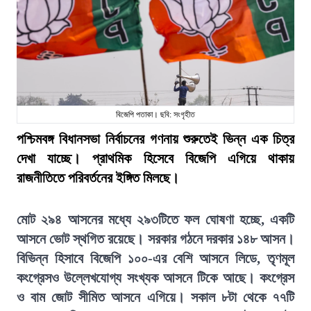
বিজেপি পতাকা। ছবি: সংগৃহীত
পশ্চিমবঙ্গ বিধানসভা নির্বাচনের গণনায় শুরুতেই ভিন্ন এক চিত্র
দেখা যাচ্ছে। প্রাথমিক হিসেবে বিজেপি এগিয়ে থাকায়
রাজনীতিতে পরিবর্তনের ইঙ্গিত মিলছে।
মোট ২৯৪ আসনের মধ্যে ২৯৩টিতে ফল ঘোষণা হচ্ছে, একটি
আসনে ভোট স্থগিত রয়েছে। সরকার গঠনে দরকার ১৪৮ আসন।
বিভিন্ন হিসাবে বিজেপি ১০০-এর বেশি আসনে লিডে, তৃণমূল
কংগ্রেসও উল্লেখযোগ্য সংখ্যক আসনে টিকে আছে। কংগ্রেস
ও বাম জোট সীমিত আসনে এগিয়ে। সকাল ৮টা থেকে ৭৭টি