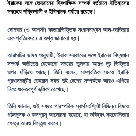
ইরাকের সঙ্গে তেহরানের দ্বিপাক্ষিক সম্পর্ক বর্তমানে ইতিহাসের
সবচেয়ে শক্তিশালী ও ইতিবাচক পর্যায়ে রয়েছে।
সোমবার (৩ আগস্ট) কাতারভিত্তিক সংবাদমাধ্যম আল-জাজিরার
এক প্রতিবেদনে এ তথ্য জানানো হয়।
আরাঘচির ভাষ্য অনুযায়ী, ইরাক সরকারের সঙ্গে ইরানের বিদ্যমান
সম্পর্ক অতীতের যেকোনো সময়ের তুলনায় আরও দৃঢ় ভিত্তির
ওপর দাঁড়িয়ে আছে। তিনি বলেন, সাম্প্রতিক সময়ে ইরাকি
প্রধানমন্ত্রীর তেহরান সফর দুই দেশের সম্পর্ককে আরও এগিয়ে
নিতে গুরুত্বপূর্ণ ভূমিকা রেখেছে।
তিনি জানান, ওই সফরে পারস্পরিক স্বার্থসংশ্লিষ্ট বিভিন্ন বিষয়ে
গঠনমূলক ও ফলপ্রসূ আলোচনা হয়েছে, যা ভবিষ্যৎ সহযোগিতার
ক্ষেত্র আরও বিস্তৃত করবে।