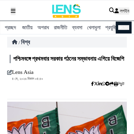
লগইন
প্রচ্ছদ
জাতীয়
অপরাধ
রাজনীতি
ব্যবসা
খেলাধুলা
প্রযুক্তি
বিশ্ব
ENG
বিশ্ব
/
পশ্চিমবঙ্গে প্রথমবার সরকার গঠনের সম্ভাবনায় এগিয়ে বিজেপি
Lens Asia
৪ মে, ২০২৬ বিকাল ০৪:৫০
প্রিন্ট