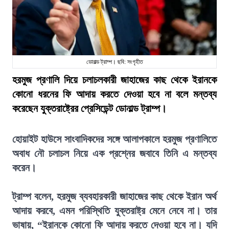
ডোনাল্ড ট্রাম্প। ছবি: সংগৃহীত
হরমুজ প্রণালি দিয়ে চলাচলকারী জাহাজের কাছ থেকে ইরানকে
কোনো ধরনের ফি আদায় করতে দেওয়া হবে না বলে মন্তব্য
করেছেন যুক্তরাষ্ট্রের প্রেসিডেন্ট ডোনাল্ড ট্রাম্প।
হোয়াইট হাউসে সাংবাদিকদের সঙ্গে আলাপকালে হরমুজ প্রণালিতে
অবাধ নৌ চলাচল নিয়ে এক প্রশ্নের জবাবে তিনি এ মন্তব্য
করেন।
ট্রাম্প বলেন, হরমুজ ব্যবহারকারী জাহাজের কাছ থেকে ইরান অর্থ
আদায় করবে, এমন পরিস্থিতি যুক্তরাষ্ট্র মেনে নেবে না। তার
ভাষায়, “ইরানকে কোনো ফি আদায় করতে দেওয়া হবে না। যদি