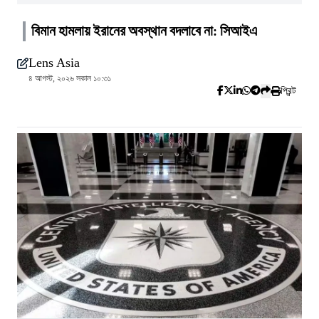
বিমান হামলায় ইরানের অবস্থান বদলাবে না: সিআইএ
Lens Asia
৪ আগস্ট, ২০২৬ সকাল ১০:৩১
প্রিন্ট