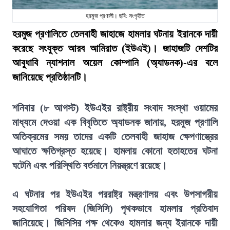
হরমুজ প্রণালী। ছবি: সংগৃহীত
হরমুজ প্রণালিতে তেলবাহী জাহাজে হামলার ঘটনায় ইরানকে দায়ী
করেছে সংযুক্ত আরব আমিরাত (ইউএই)। জাহাজটি দেশটির
আবুধাবি ন্যাশনাল অয়েল কোম্পানি (অ্যাডনক)-এর বলে
জানিয়েছে প্রতিষ্ঠানটি।
শনিবার (৮ আগস্ট) ইউএইর রাষ্ট্রীয় সংবাদ সংস্থা ওয়ামের
মাধ্যমে দেওয়া এক বিবৃতিতে অ্যাডনক জানায়, হরমুজ প্রণালি
অতিক্রমের সময় তাদের একটি তেলবাহী জাহাজ ক্ষেপণাস্ত্রের
আঘাতে ক্ষতিগ্রস্ত হয়েছে। হামলায় কোনো হতাহতের ঘটনা
ঘটেনি এবং পরিস্থিতি বর্তমানে নিয়ন্ত্রণে রয়েছে।
এ ঘটনার পর ইউএইর পররাষ্ট্র মন্ত্রণালয় এবং উপসাগরীয়
সহযোগিতা পরিষদ (জিসিসি) পৃথকভাবে হামলার প্রতিবাদ
জানিয়েছে। জিসিসির পক্ষ থেকেও হামলার জন্য ইরানকে দায়ী