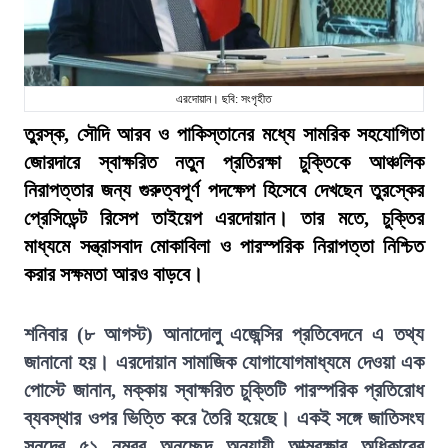
এরদোয়ান। ছবি: সংগৃহীত
তুরস্ক, সৌদি আরব ও পাকিস্তানের মধ্যে সামরিক সহযোগিতা
জোরদারে স্বাক্ষরিত নতুন প্রতিরক্ষা চুক্তিকে আঞ্চলিক
নিরাপত্তার জন্য গুরুত্বপূর্ণ পদক্ষেপ হিসেবে দেখছেন তুরস্কের
প্রেসিডেন্ট রিসেপ তাইয়েপ এরদোয়ান। তার মতে, চুক্তির
মাধ্যমে সন্ত্রাসবাদ মোকাবিলা ও পারস্পরিক নিরাপত্তা নিশ্চিত
করার সক্ষমতা আরও বাড়বে।
শনিবার (৮ আগস্ট) আনাদোলু এজেন্সির প্রতিবেদনে এ তথ্য
জানানো হয়। এরদোয়ান সামাজিক যোগাযোগমাধ্যমে দেওয়া এক
পোস্টে জানান, মক্কায় স্বাক্ষরিত চুক্তিটি পারস্পরিক প্রতিরোধ
ব্যবস্থার ওপর ভিত্তি করে তৈরি হয়েছে। একই সঙ্গে জাতিসংঘ
সনদের ৫১ নম্বর অনুচ্ছেদ অনুযায়ী আত্মরক্ষার অধিকারের