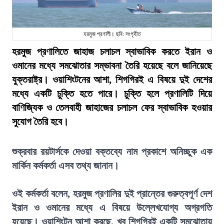
হরমুজ প্রণালী। ছবি: সংগৃহীত
হরমুজ প্রণালিতে জাহাজ চলাচল স্বাভাবিক করতে ইরান ও
ওমানের মধ্যে সমঝোতার সম্ভাবনা তৈরি হয়েছে বলে জানিয়েছে
যুক্তরাষ্ট্র। ওয়াশিংটনের আশা, শিগগিরই এ বিষয়ে দুই দেশের
মধ্যে একটি চুক্তি হতে পারে। চুক্তি হলে প্রণালিটি দিয়ে
বাণিজ্যিক ও তেলবাহী জাহাজের চলাচল ফের স্বাভাবিক হওয়ার
সুযোগ তৈরি হবে।
শুক্রবার রয়টার্সকে দেওয়া বক্তব্যে নাম প্রকাশে অনিচ্ছুক এক
মার্কিন কর্মকর্তা এসব তথ্য জানান।
ওই কর্মকর্তা বলেন, হরমুজ প্রণালির দুই প্রান্তের গুরুত্বপূর্ণ দেশ
ইরান ও ওমানের মধ্যে এ বিষয়ে উল্লেখযোগ্য অগ্রগতি
হয়েছে। ওয়াশিংটন আশা করছে, খুব শিগগিরই একটি সমঝোতায়