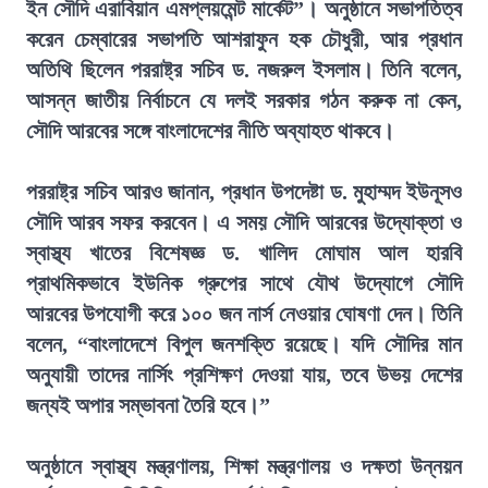
ইন সৌদি এরাবিয়ান এমপ্লয়মেন্ট মার্কেট”। অনুষ্ঠানে সভাপতিত্ব
করেন চেম্বারের সভাপতি আশরাফুন হক চৌধুরী, আর প্রধান
অতিথি ছিলেন পররাষ্ট্র সচিব ড. নজরুল ইসলাম। তিনি বলেন,
আসন্ন জাতীয় নির্বাচনে যে দলই সরকার গঠন করুক না কেন,
সৌদি আরবের সঙ্গে বাংলাদেশের নীতি অব্যাহত থাকবে।
পররাষ্ট্র সচিব আরও জানান, প্রধান উপদেষ্টা ড. মুহাম্মদ ইউনূসও
সৌদি আরব সফর করবেন। এ সময় সৌদি আরবের উদ্যোক্তা ও
স্বাস্থ্য খাতের বিশেষজ্ঞ ড. খালিদ মোঘাম আল হারবি
প্রাথমিকভাবে ইউনিক গ্রুপের সাথে যৌথ উদ্যোগে সৌদি
আরবের উপযোগী করে ১০০ জন নার্স নেওয়ার ঘোষণা দেন। তিনি
বলেন, “বাংলাদেশে বিপুল জনশক্তি রয়েছে। যদি সৌদির মান
অনুযায়ী তাদের নার্সিং প্রশিক্ষণ দেওয়া যায়, তবে উভয় দেশের
জন্যই অপার সম্ভাবনা তৈরি হবে।”
অনুষ্ঠানে স্বাস্থ্য মন্ত্রণালয়, শিক্ষা মন্ত্রণালয় ও দক্ষতা উন্নয়ন