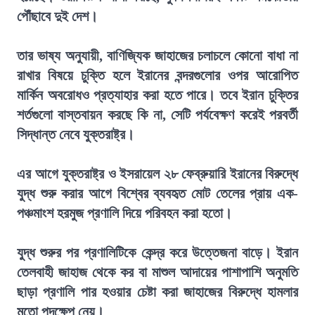
পৌঁছাবে দুই দেশ।
তার ভাষ্য অনুযায়ী, বাণিজ্যিক জাহাজের চলাচলে কোনো বাধা না
রাখার বিষয়ে চুক্তি হলে ইরানের বন্দরগুলোর ওপর আরোপিত
মার্কিন অবরোধও প্রত্যাহার করা হতে পারে। তবে ইরান চুক্তির
শর্তগুলো বাস্তবায়ন করছে কি না, সেটি পর্যবেক্ষণ করেই পরবর্তী
সিদ্ধান্ত নেবে যুক্তরাষ্ট্র।
এর আগে যুক্তরাষ্ট্র ও ইসরায়েল ২৮ ফেব্রুয়ারি ইরানের বিরুদ্ধে
যুদ্ধ শুরু করার আগে বিশ্বের ব্যবহৃত মোট তেলের প্রায় এক-
পঞ্চমাংশ হরমুজ প্রণালি দিয়ে পরিবহন করা হতো।
যুদ্ধ শুরুর পর প্রণালিটিকে কেন্দ্র করে উত্তেজনা বাড়ে। ইরান
তেলবাহী জাহাজ থেকে কর বা মাশুল আদায়ের পাশাপাশি অনুমতি
ছাড়া প্রণালি পার হওয়ার চেষ্টা করা জাহাজের বিরুদ্ধে হামলার
মতো পদক্ষেপ নেয়।