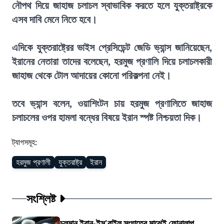
নৌপথ দিয়ে জাহাজ চলাচল স্বাভাবিক করতে হলে যুক্তরাষ্ট্রকে
এসব দাবি মেনে নিতে হবে।
এদিকে যুক্তরাষ্ট্রের ভাইস প্রেসিডেন্ট জেডি ভ্যান্স জানিয়েছেন,
ইরানের নেতারা তাদের বলেছেন, হরমুজ প্রণালি দিয়ে চলাচলকারী
জাহাজ থেকে টোল আদায়ের কোনো পরিকল্পনা নেই।
তবে ভ্যান্স বলেন, ওয়াশিংটন চায় হরমুজ প্রণালিতে জাহাজ
চলাচলের ওপর হামলা বন্ধের বিষয়ে ইরান স্পষ্ট নিশ্চয়তা দিক।
ট্যাগসমূহ:
হরমুজ প্রণালী
যুক্তরাষ্ট্র
ইরান
সংশ্লিষ্ট
চলমান ইরান-ইস'রাইল সংঘাতের মাঝেই ফোনালাপ