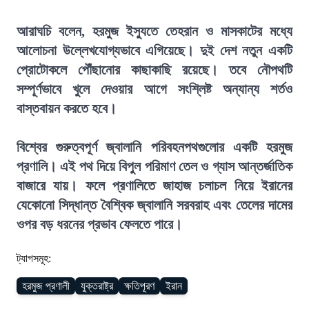
আরাঘচি বলেন, হরমুজ ইস্যুতে তেহরান ও মাসকাটের মধ্যে
আলোচনা উল্লেখযোগ্যভাবে এগিয়েছে। দুই দেশ নতুন একটি
প্রোটোকলে পৌঁছানোর কাছাকাছি রয়েছে। তবে নৌপথটি
সম্পূর্ণভাবে খুলে দেওয়ার আগে সংশ্লিষ্ট অন্যান্য শর্তও
বাস্তবায়ন করতে হবে।
বিশ্বের গুরুত্বপূর্ণ জ্বালানি পরিবহনপথগুলোর একটি হরমুজ
প্রণালি। এই পথ দিয়ে বিপুল পরিমাণ তেল ও গ্যাস আন্তর্জাতিক
বাজারে যায়। ফলে প্রণালিতে জাহাজ চলাচল নিয়ে ইরানের
যেকোনো সিদ্ধান্ত বৈশ্বিক জ্বালানি সরবরাহ এবং তেলের দামের
ওপর বড় ধরনের প্রভাব ফেলতে পারে।
ট্যাগসমূহ:
হরমুজ প্রণালী
যুক্তরাষ্ট্র
ক্ষতিপূরণ
ইরান