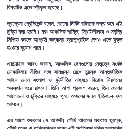
বিষয়টিও এতে স্বীকৃত হয়েছে।
তুরস্কের প্রেসিডেন্ট বলেন, কোনো নির্দিষ্ট রাষ্ট্রকে লক্ষ্য করে এই
চুক্তি করা হয়নি। বরং আঞ্চলিক শান্তি, স্থিতিশীলতা ও সমৃদ্ধি
নিশ্চিত করতে আগ্রহী অন্যান্য ভ্রাতৃপ্রতিম দেশও এতে যুক্ত
হওয়ার সুযোগ পাবে।
এরদোয়ান আরও জানান, আঞ্চলিক দেশগুলোর নেতৃত্বে সংকট
মোকাবিলার নীতির সঙ্গে সামঞ্জস্য রেখে তুরস্ক আন্তর্জাতিক
আইন মেনে সংলাপ ও কূটনীতির মাধ্যমে বিরোধ নিরসনের
অবস্থান ধরে রাখবে। তিনি আশা প্রকাশ করেন, তিন দেশের
আলোচনা ও চুক্তির মাধ্যমে পুরো অঞ্চলের জন্য ইতিবাচক ফল
আসবে।
এর আগে শুক্রবার (৭ আগস্ট) সৌদি আরবের মক্কায় তুরস্ক,
সৌদি আরব ও পাকিস্তানের মধ্যে এই প্রতিরক্ষা চুক্তি স্বাক্ষরিত