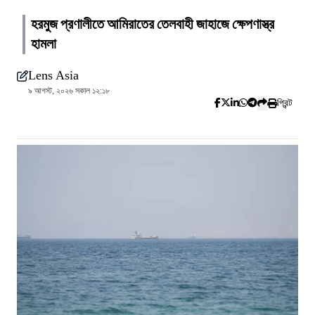
হরমুজ প্রণালীতে আমিরাতের তেলবাহী জাহাজে ক্ষেপণাস্ত্র
হামলা
Lens Asia
৯ আগস্ট, ২০২৬ সকাল ১২:১৮
প্রিন্ট