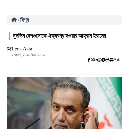
বিশ্ব
/
মুসলিম দেশগুলোকে ঐক্যবদ্ধ হওয়ার আহ্বান ইরানের
Lens Asia
৮ আগস্ট, ২০২৬ বিকাল ০৪:০৫
প্রিন্ট