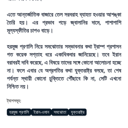
এতে আন্তর্জাতিক বাজারে তেল সরবরাহ ব্যাহত হওয়ার আশঙ্কা
তৈরি হয়। এর প্রভাব পড়ে জ্বালানির দামে, পাশাপাশি
মূল্যস্ফীতির চাপও বাড়ে।
হরমুজ প্রণালি নিয়ে সমঝোতার সম্ভাবনার কথা ট্রাম্প প্রশাসন
গত কয়েক সপ্তাহ ধরে একাধিকবার জানিয়েছে। তবে ইরান
বরাবরই দাবি করেছে, এ বিষয়ে তাদের সঙ্গে কোনো আলোচনা হচ্ছে
না। ফলে এবার যে অগ্রগতির কথা যুক্তরাষ্ট্র বলছে, তা শেষ
পর্যন্ত স্থায়ী কোনো চুক্তিতে পৌঁছাবে কি না, সেটি এখনো
নিশ্চিত নয়।
ট্যাগসমূহ:
হরমুজ প্রণালি
ইরান-ওমান
সমঝোতা
যুক্তরাষ্ট্র