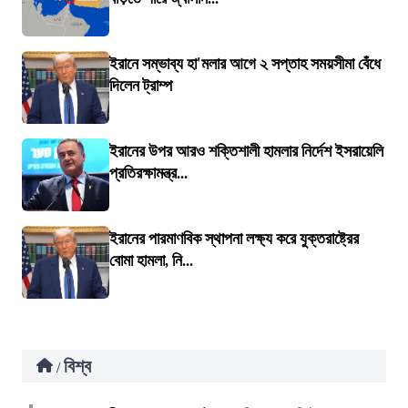
ইরানে সম্ভাব্য হা'মলার আগে ২ সপ্তাহ সময়সীমা বেঁধে
দিলেন ট্রাম্প
ইরানের উপর আরও শক্তিশালী হামলার নির্দেশ ইসরায়েলি
প্রতিরক্ষামন্ত্র...
ইরানের পারমাণবিক স্থাপনা লক্ষ্য করে যুক্তরাষ্ট্রের
বোমা হামলা, নি...
বিশ্ব
/