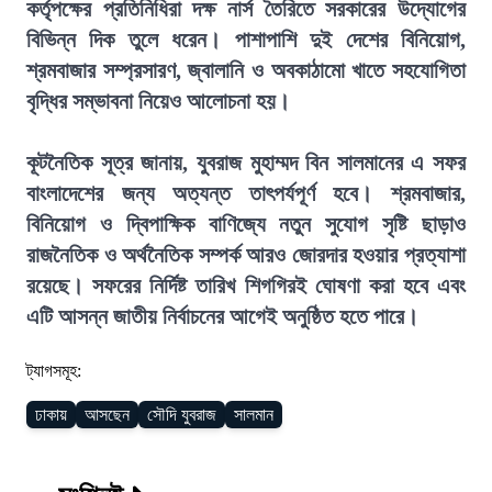
কর্তৃপক্ষের প্রতিনিধিরা দক্ষ নার্স তৈরিতে সরকারের উদ্যোগের
বিভিন্ন দিক তুলে ধরেন। পাশাপাশি দুই দেশের বিনিয়োগ,
শ্রমবাজার সম্প্রসারণ, জ্বালানি ও অবকাঠামো খাতে সহযোগিতা
বৃদ্ধির সম্ভাবনা নিয়েও আলোচনা হয়।
কূটনৈতিক সূত্র জানায়, যুবরাজ মুহাম্মদ বিন সালমানের এ সফর
বাংলাদেশের জন্য অত্যন্ত তাৎপর্যপূর্ণ হবে। শ্রমবাজার,
বিনিয়োগ ও দ্বিপাক্ষিক বাণিজ্যে নতুন সুযোগ সৃষ্টি ছাড়াও
রাজনৈতিক ও অর্থনৈতিক সম্পর্ক আরও জোরদার হওয়ার প্রত্যাশা
রয়েছে। সফরের নির্দিষ্ট তারিখ শিগগিরই ঘোষণা করা হবে এবং
এটি আসন্ন জাতীয় নির্বাচনের আগেই অনুষ্ঠিত হতে পারে।
ট্যাগসমূহ:
ঢাকায়
আসছেন
সৌদি যুবরাজ
সালমান