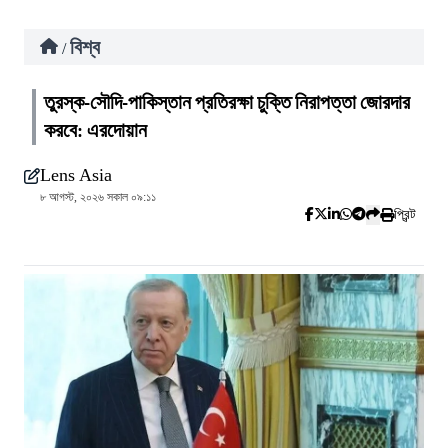
বিশ্ব
/
তুরস্ক-সৌদি-পাকিস্তান প্রতিরক্ষা চুক্তি নিরাপত্তা জোরদার
করবে: এরদোয়ান
Lens Asia
৮ আগস্ট, ২০২৬ সকাল ০৯:১১
প্রিন্ট