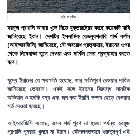
ছবি: সংগৃহীত
হরমুজ প্রণালি আবার খুলে দিতে যুক্তরাষ্ট্রের কাছে কয়েকটি দাবি
জানিয়েছে ইরান। দেশটির ইসলামিক রেভল্যুশনারি গার্ড কর্পস
(আইআরজিসি) জানিয়েছে, নৌ অবরোধ প্রত্যাহার, ইরানের ওপর
থেকে নিষেধাজ্ঞা তুলে নেওয়া এবং মার্কিন সেনা প্রত্যাহার করতে
হবে।
যুদ্ধে ইরানের যে ক্ষয়ক্ষতি হয়েছে, তার ক্ষতিপূরণ দেওয়ার দাবিও
জানিয়েছে তেহরান। একই সঙ্গে ইরানের বিরুদ্ধে সামরিক
অভিযান ও হুমকি বন্ধ এবং জব্দ করা ইরানি সম্পদ ছেড়ে দেওয়ার
শর্ত দেওয়া হয়েছে।
আইআরজিসি বলেছে, এসব শর্ত পূরণ না হওয়া পর্যন্ত হরমুজ
প্রণালি পুনরায় খুলবে না ইরান। কৌশলগতভাবে গুরুত্বপূর্ণ এই