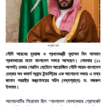
সংগৃহীত ছবি
সৌদি আরবের যুবরাজ ও প্রধানমন্ত্রী মুহাম্মদ বিন সালমান
প্রথমবারের মতো বাংলাদেশ সফরে আসছেন। সোমবার (১১
আগস্ট) ঢাকার শেরাটন হোটেলে আয়োজিত সৌদি আরব-বাংলাদেশ
চেম্বার অব কমার্স অ্যান্ড ইন্ডাস্ট্রির এক আলোচনা সভায় এ তথ্য
জানান পররাষ্ট্র মন্ত্রণালয়ের সচিব (মধ্যপ্রাচ্য) ড. নজরুল
ইসলাম।
আলোচনাটির শিরোনাম ছিল “বাংলাদেশ হেলথকেয়ার প্রোসপেক্ট