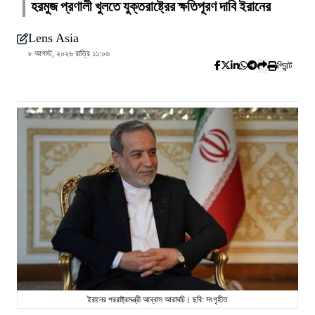
হরমুজ প্রণালী খুলতে যুক্তরাষ্ট্রের ক্ষতিপূরণ দাবি ইরানের
Lens Asia
৮ আগস্ট, ২০২৬ রাত্রি ১১:০৬
প্রিন্ট
ইরানের পররাষ্ট্রমন্ত্রী আব্বাস আরাঘচি। ছবি: সংগৃহীত