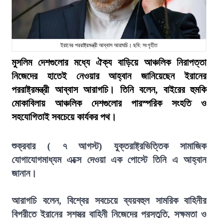
ইরানের পররাষ্ট্রমন্ত্রী আব্বাস আরাঘচি। ছবি: সংগৃহীত
মুসলিম দেশগুলোর মধ্যে ঐক্য বাড়িয়ে আঞ্চলিক নিরাপত্তা
নিজেদের হাতেই নেওয়ার আহ্বান জানিয়েছেন ইরানের
পররাষ্ট্রমন্ত্রী আব্বাস আরাগচি। তিনি বলেন, বাইরের হুমকি
মোকাবিলায় আঞ্চলিক দেশগুলোর পারস্পরিক সংহতি ও
সহযোগিতাই সবচেয়ে কার্যকর পথ।
শুক্রবার ( ৭ আগস্ট) যুক্তরাষ্ট্রভিত্তিক সামাজিক
যোগাযোগমাধ্যম এক্সে দেওয়া এক পোস্টে তিনি এ আহ্বান
জানান।
আরাগচি বলেন, বিশ্বের সবচেয়ে ব্যয়বহুল সামরিক বাহিনীর
বিপরীতে ইরানের সশস্ত্র বাহিনী নিজেদের প্রস্তুতি, সক্ষমতা ও