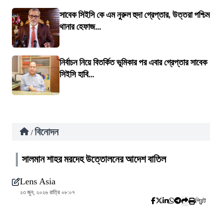
সাবেক সিইসি কে এম নুরুল হুদা গ্রেপ্তার, উত্তরা পশ্চিম
থানার হেফাজ...
নির্বাচন নিয়ে বিতর্কিত ভূমিকার পর এবার গ্রেপ্তার সাবেক
সিইসি হাবি...
বিনোদন
/
সালমান শাহর মরদেহ উত্তোলনের আদেশ বাতিল
Lens Asia
২৩ জুন, ২০২৬ রাত্রি ০৮:০৭
প্রিন্ট