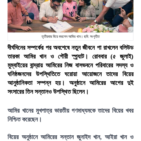
তৃতীয়বার বিয়ে করলেন আমির খান। ছবি: সংগৃহীত
দীর্ঘদিনের সম্পর্কের পর অবশেষে নতুন জীবনে পা রাখলেন বলিউড
তারকা আমির খান ও গৌরী স্প্র্যাট। রোববার (৫ জুলাই)
মুম্বাইয়ের বান্দ্রায় আমিরের নিজ বাসভবনে পরিবারের সদস্য ও
ঘনিষ্ঠজনদের উপস্থিতিতে ঘরোয়া আয়োজনে তাদের বিয়ের
আনুষ্ঠানিকতা সম্পন্ন হয়। অনুষ্ঠানে আমিরের আগের দুই
সংসারের তিন সন্তানও উপস্থিত ছিলেন।
আমির খানের মুখপাত্র ভারতীয় গণমাধ্যমকে তাদের বিয়ের খবর
নিশ্চিত করেছেন।
বিয়ের অনুষ্ঠানে আমিরের সন্তান জুনাইদ খান, আইরা খান ও