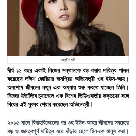
সংগৃহীত ছবি
দীর্ঘ ১১ বছর একাই নিজের সন্তানকে বড় করার দায়িত্ব পালন
করেছেন দক্ষিণ কোরিয়ার জনপ্রিয় অভিনেত্রী ওহ ইউন-আহ।
অবশেষে জীবনের নতুন এক অধ্যায় শুরু করতে যাচ্ছেন তিনি।
নিজের ইউটিউব চ্যানেলে এক বিশেষ ভিডিওবার্তায় ভক্তদের সঙ্গে
বিয়ের এই সুখবর শেয়ার করেছেন অভিনেত্রী।
২০১৫ সালে বিবাহবিচ্ছেদের পর ওহ ইউন-আহর জীবনের সবচেয়ে
বড় ও গুরুত্বপূর্ণ দায়িত্ব হয়ে দাঁড়ায় ছেলে মিন-কে মানুষ করা।