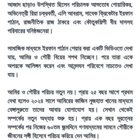
আজাদ ছাড়াও উপস্থিত ছিলেন পরিচালক আশুতোষ গোয়ারিকর,
অভিনেত্রী রিয়া চক্রবর্তী, এলি আবরাম, সাবেক ক্রিকেটার ইরফান
পাঠান, রাজনীতিক রাজ ঠাকরে এবং কৌতুকশিল্পী বীর দাসসহ
পরিবারের ঘনিষ্ঠজনেরা।
সামাজিক মাধ্যমে ইরফান পাঠান শেয়ার করা একটি ভিডিওতে দেখা
যায়, আমির ও গৌরী বিয়ের শপথ নিচ্ছেন। পরে তারা একে
অপরকে আলিঙ্গন করেন এবং আনন্দঘন পরিবেশে নাচতেও দেখা
যায়।
আমির ও গৌরীর পরিচয় নতুন নয়। প্রায় ২৫ বছর আগে প্রথম
দেখা হলেও ২০২৪ সালে আমিরের কাজিন নুজহাত খানের মাধ্যমে
বেঙ্গালুরুতে তাদের আবার যোগাযোগ হয়। সেখান থেকেই
সম্পর্কের নতুন অধ্যায় শুরু হয়। প্রায় এক বছর দূরত্বের
সম্পর্কের পর নিজের ৬০তম জন্মদিনে গণমাধ্যমের সামনে গৌরীকে
জীবনের সঙ্গী হিসেবে পরিচয় করিয়ে দেন আমির।