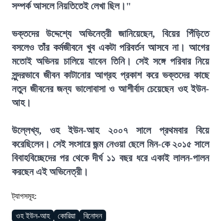
সম্পর্ক আসলে নিয়তিতেই লেখা ছিল।"
ভক্তদের উদ্দেশ্যে অভিনেত্রী জানিয়েছেন, বিয়ের পিঁড়িতে
বসলেও তাঁর কর্মজীবনে খুব একটা পরিবর্তন আসবে না। আগের
মতোই অভিনয় চালিয়ে যাবেন তিনি। সেই সঙ্গে পরিবার নিয়ে
সুন্দরভাবে জীবন কাটানোর আগ্রহ প্রকাশ করে ভক্তদের কাছে
নতুন জীবনের জন্য ভালোবাসা ও আশীর্বাদ চেয়েছেন ওহ ইউন-
আহ।
উল্লেখ্য, ওহ ইউন-আহ ২০০৭ সালে প্রথমবার বিয়ে
করেছিলেন। সেই সংসারে জন্ম নেওয়া ছেলে মিন-কে ২০১৫ সালে
বিবাহবিচ্ছেদের পর থেকে দীর্ঘ ১১ বছর ধরে একাই লালন-পালন
করছেন এই অভিনেত্রী।
ট্যাগসমূহ:
ওহ ইউন-আহ
কোরিয়া
বিনোদন