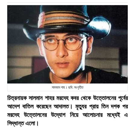
সালমান শাহ। ছবি: সংগৃহীত
চিত্রনায়ক সালমান শাহর মরদেহ কবর থেকে উত্তোলনের পূর্বের
আদেশ বাতিল করেছেন আদালত। মৃত্যুর প্রায় তিন দশক পর
মরদেহ উত্তোলনের উদ্যোগ নিয়ে আলোচনার মধ্যেই এ
সিদ্ধান্ত এলো।