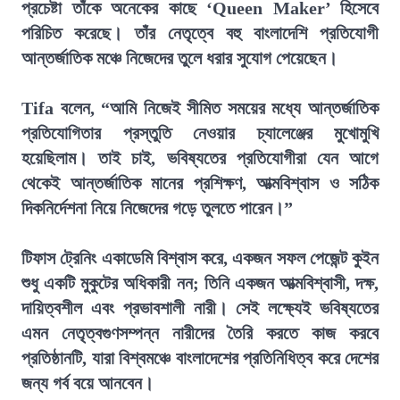
প্রচেষ্টা তাঁকে অনেকের কাছে ‘Queen Maker’ হিসেবে
পরিচিত করেছে। তাঁর নেতৃত্বে বহু বাংলাদেশি প্রতিযোগী
আন্তর্জাতিক মঞ্চে নিজেদের তুলে ধরার সুযোগ পেয়েছেন।
Tifa বলেন, “আমি নিজেই সীমিত সময়ের মধ্যে আন্তর্জাতিক
প্রতিযোগিতার প্রস্তুতি নেওয়ার চ্যালেঞ্জের মুখোমুখি
হয়েছিলাম। তাই চাই, ভবিষ্যতের প্রতিযোগীরা যেন আগে
থেকেই আন্তর্জাতিক মানের প্রশিক্ষণ, আত্মবিশ্বাস ও সঠিক
দিকনির্দেশনা নিয়ে নিজেদের গড়ে তুলতে পারেন।”
টিফাস ট্রেনিং একাডেমি বিশ্বাস করে, একজন সফল পেজেন্ট কুইন
শুধু একটি মুকুটের অধিকারী নন; তিনি একজন আত্মবিশ্বাসী, দক্ষ,
দায়িত্বশীল এবং প্রভাবশালী নারী। সেই লক্ষ্যেই ভবিষ্যতের
এমন নেতৃত্বগুণসম্পন্ন নারীদের তৈরি করতে কাজ করবে
প্রতিষ্ঠানটি, যারা বিশ্বমঞ্চে বাংলাদেশের প্রতিনিধিত্ব করে দেশের
জন্য গর্ব বয়ে আনবেন।