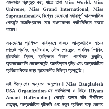
এমনভাবে প্রস্তুত করা, যাতে তারা Miss World, Miss
Universe, Miss Grand International, Miss
Supranationalসহ বিশ্বের যেকোনো মর্যাদাপূর্ণ আন্তর্জাতিক
পেজেন্টে আত্মবিশ্বাসের সঙ্গে বাংলাদেশের প্রতিনিধিত্ব করতে
পারেন।
একাডেমির প্রশিক্ষণ কার্যক্রমে থাকবে আন্তর্জাতিক মানের
পেজেন্ট গ্রুমিং, ক্যাটওয়াক, স্টেজ প্রেজেন্স, পাবলিক স্পিকিং,
ইন্টারভিউ স্কিল, ব্যক্তিত্ব বিকাশ, পার্সোনাল ব্র্যান্ডিং,
অ্যাডভোকেসি ডেভেলপমেন্ট, আত্মবিশ্বাস বৃদ্ধি এবং আন্তর্জাতিক
প্রতিযোগিতার জন্য প্রয়োজনীয় বিভিন্ন প্রস্তুতি।
এই উদ্যোগের অন্যতম অনুপ্রেরণা Miss Bangladesh
USA Organization-এর প্রতিষ্ঠাতা ও সিইও Hiyam
Amani Hafizuddin। পেজেন্ট অঙ্গনে তাঁর দীর্ঘদিনের
নেতৃত্ব, আন্তর্জাতিক দৃষ্টিভঙ্গি এবং নতুন প্রতিভা গড়ে তোলার