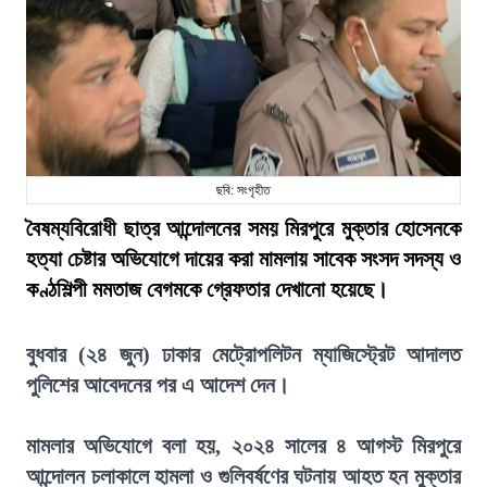
ছবি: সংগৃহীত
বৈষম্যবিরোধী ছাত্র আন্দোলনের সময় মিরপুরে মুক্তার হোসেনকে
হত্যা চেষ্টার অভিযোগে দায়ের করা মামলায় সাবেক সংসদ সদস্য ও
কণ্ঠশিল্পী মমতাজ বেগমকে গ্রেফতার দেখানো হয়েছে।
বুধবার (২৪ জুন) ঢাকার মেট্রোপলিটন ম্যাজিস্ট্রেট আদালত
পুলিশের আবেদনের পর এ আদেশ দেন।
মামলার অভিযোগে বলা হয়, ২০২৪ সালের ৪ আগস্ট মিরপুরে
আন্দোলন চলাকালে হামলা ও গুলিবর্ষণের ঘটনায় আহত হন মুক্তার