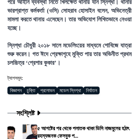
পরে আইনি ব্যবস্থা নিতে খিলক্ষেত থানায় যান স্নিগ্ধা। থানার
ভারপ্রাপ্ত কর্মকর্তা (ওসি) সোহরাব হোসাইন বলেন, অভিনেত্রী
মামলা করতে থানায় এসেছেন। তার অভিযোগ লিখিতভাবে নেওয়া
হচ্ছে।
স্নিগ্ধা চৌধুরী ২০১৮ সালে মডেলিংয়ের মাধ্যমে শোবিজে যাত্রা
শুরু করেন। গত ঈদে প্রেক্ষাগৃহে মুক্তি পায় তার অভিনীত প্রথম
চলচ্চিত্র ‘প্রেশার কুকার’।
ট্যাগসমূহ:
বিজ্ঞাপন
চুক্তি
প্রলোভন
মডেল স্নিগ্ধা
নির্যাতন
সংশ্লিষ্ট
৫ আগষ্টের পর থেকে পলাতক থাকা ডিসি নাজমুলের হঠাৎ
রহস্যজনক ফেসবুক প...