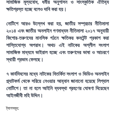
সামাজিক মূল্যবোধ, ধর্মীয় অনুশাসন ও সাংস্কৃতিক ঐতিহ্য
ক্ষতিগ্রস্ত হচ্ছে বলেও দাবি করা হয়।
নোটিশে আরও উল্লেখ করা হয়, জাতীয় সম্প্রচার নীতিমালা
২০১৪ এবং জাতীয় অনলাইন গণমাধ্যম নীতিমালা ২০১৭ অনুযায়ী
কিশোর-তরুণদের মানসিক গঠনে ক্ষতিকর কনটেন্ট প্রকাশ করা
শাস্তিযোগ্য অপরাধ। অথচ এই নাটকের অশ্লীল সংলাপ
সামাজিক মাধ্যমে ভাইরাল হচ্ছে এবং তরুণদের ভাষা ও আচরণে
স্থায়ী প্রভাব ফেলছে।
৭ কার্যদিবসের মধ্যে নাটকের বিতর্কিত সংলাপ ও ভিডিও অনলাইন
প্ল্যাটফর্ম থেকে সরিয়ে নেওয়ার আহ্বান জানানো হয়েছে লিগ্যাল
নোটিশে। তা না হলে আইনি ব্যবস্থা গ্রহণের ঘোষণা দিয়েছেন
আইনজীবী মহি উদ্দিন।
ট্যাগসমূহ: