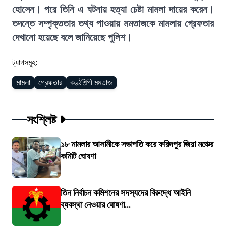
হোসেন। পরে তিনি এ ঘটনায় হত্যা চেষ্টা মামলা দায়ের করেন।
তদন্তে সম্পৃক্ততার তথ্য পাওয়ায় মমতাজকে মামলায় গ্রেফতার
দেখানো হয়েছে বলে জানিয়েছে পুলিশ।
ট্যাগসমূহ:
মামলা
গ্রেফতার
কণ্ঠশিল্পী মমতাজ
সংশ্লিষ্ট
১৮ মামলার আসামীকে সভাপতি করে ফরিদপুর জিয়া মঞ্চের
কমিটি ঘোষণা
তিন নির্বাচন কমিশনের সদস্যদের বিরুদ্ধে আইনি
ব্যবস্থা নেওয়ার ঘোষণা...