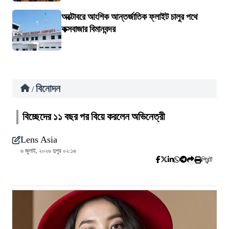
অক্টোবরে আংশিক আন্তর্জাতিক ফ্লাইট চালুর পথে
কক্সবাজার বিমানবন্দর
বিনোদন
/
বিচ্ছেদের ১১ বছর পর বিয়ে করলেন অভিনেত্রী
Lens Asia
৬ জুলাই, ২০২৬ দুপুর ০২:১৬
প্রিন্ট