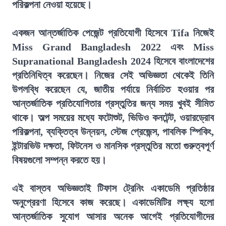
পরিকল্পনা নেওয়া হয়েছে।
একজন আন্তর্জাতিক পেজেন্ট প্রতিযোগী হিসেবে Tifa নিজেই
Miss Grand Bangladesh 2022 এবং Miss
Supranational Bangladesh 2024 হিসেবে বাংলাদেশের
প্রতিনিধিত্ব করেছেন। নিজের সেই অভিজ্ঞতা থেকেই তিনি
উপলব্ধি করেছেন যে, জাতীয় পর্যায়ে নির্বাচিত হওয়ার পর
আন্তর্জাতিক প্রতিযোগিতার প্রস্তুতির জন্য সময় খুবই সীমিত
থাকে। অল্প সময়ের মধ্যে ফটোশুট, ভিডিও কনটেন্ট, ওয়ারড্রোব
পরিকল্পনা, ব্যক্তিত্ব উন্নয়ন, স্টেজ প্রেজেন্স, পাবলিক স্পিকিং,
ইন্টারভিউ দক্ষতা, ফিটনেস ও মানসিক প্রস্তুতির মতো গুরুত্বপূর্ণ
বিষয়গুলো সম্পন্ন করতে হয়।
এই বাস্তব অভিজ্ঞতাই টিফাস ট্রেনিং একাডেমি প্রতিষ্ঠার
অনুপ্রেরণা হিসেবে কাজ করেছে। একাডেমিটির লক্ষ্য হলো
আন্তর্জাতিক সুযোগ আসার অনেক আগেই প্রতিযোগীদের