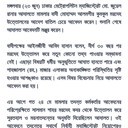
মঙ্গলবার (২৩ জুন) ঢাকার মেট্রোপলিটন ম্যাজিস্ট্রেট মো. জুয়েল
রানার আদালতে মামলার বাদী মোহাম্মদ আলমগীর কুমকুম মরদেহ
উত্তোলনের আদেশ বাতিল চেয়ে আবেদন করেন। শুনানি শেষে
আদালত আবেদনটি মঞ্জুর করেন।
বাদীপক্ষের আইনজীবী আবিদ হাসান বলেন, দীর্ঘ ৩০ বছর পর
মরদেহ উত্তোলন করে নতুন কোনো তথ্য পাওয়ার সম্ভাবনা
নেই। এছাড়া বিষয়টি ধর্মীয় অনুভূতিতে আঘাত হানতে পারে এবং
শাহজালাল (রহ.) মাজার এলাকায় অনাকাঙ্ক্ষিত পরিস্থিতির সৃষ্টি
হওয়ার আশঙ্কাও রয়েছে। এসব বিষয় বিবেচনায় নিয়ে আদালতে
আবেদন করা হয়।
এর আগে গত ২৪ মে মামলার তদন্ত কর্মকর্তার আবেদনের
পরিপ্রেক্ষিতে সালমান শাহর মরদেহ কবর থেকে উত্তোলন করে
সুরতহাল ও ময়নাতদন্তের অনুমতি দিয়েছিলেন আদালত। ওই
আবেদনে তদন্তের স্বার্থে নির্বাহী ম্যাজিস্ট্রেট নিয়োগেরও