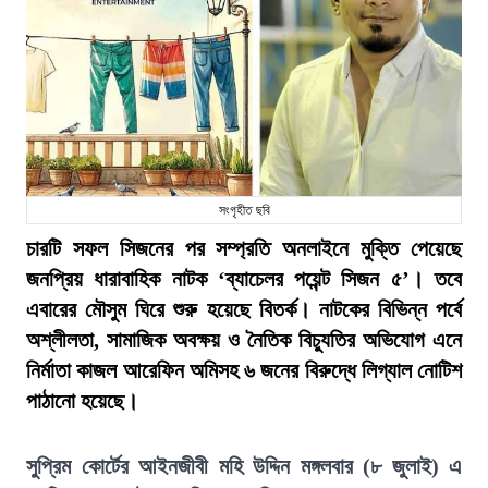
সংগৃহীত ছবি
চারটি সফল সিজনের পর সম্প্রতি অনলাইনে মুক্তি পেয়েছে
জনপ্রিয় ধারাবাহিক নাটক ‘ব্যাচেলর পয়েন্ট সিজন ৫’। তবে
এবারের মৌসুম ঘিরে শুরু হয়েছে বিতর্ক। নাটকের বিভিন্ন পর্বে
অশ্লীলতা, সামাজিক অবক্ষয় ও নৈতিক বিচ্যুতির অভিযোগ এনে
নির্মাতা কাজল আরেফিন অমিসহ ৬ জনের বিরুদ্ধে লিগ্যাল নোটিশ
পাঠানো হয়েছে।
সুপ্রিম কোর্টের আইনজীবী মহি উদ্দিন মঙ্গলবার (৮ জুলাই) এ