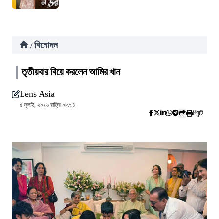
বিনোদন
/
তৃতীয়বার বিয়ে করলেন আমির খান
Lens Asia
৫ জুলাই, ২০২৬ রাত্রি ০৮:৩৪
প্রিন্ট