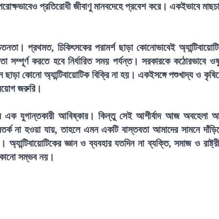
 পরোক্ষভাবেও প্রতিরোধী জীবাণু মানবদেহে প্রবেশ করে। একইভাবে মাছচ
তা। প্রথমত, চিকিৎসকের পরামর্শ ছাড়া কোনোভাবেই অ্যান্টিবায়োট
তা সম্পূর্ণ করতে হবে নির্ধারিত সময় পর্যন্ত। সরকারকে কঠোরভাবে ওষ
ছাড়া কোনো অ্যান্টিবায়োটিক বিক্রি না হয়। একইসঙ্গে পশুখাদ্য ও কৃষি
প্রয়োগ জরুরি।
ার এক যুগান্তকারী আবিষ্কার। কিন্তু সেই আশীর্বাদ আজ অবহেলা 
তর্ক না হওয়া যায়, তাহলে এমন একটি বাস্তবতা আমাদের সামনে দাঁড়ি
 অ্যান্টিবায়োটিকের জ্ঞান ও ব্যবহার যতদিন না ব্যক্তি, সমাজ ও রাষ্ট্র
 ঠেকানো সম্ভব নয়।