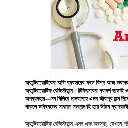
অ্যান্টিবায়োটিকের অতি ব্যবহারের ফলে বিশ্ব আজ ভয়াবহ 
অ্যান্টিবায়োটিক রেজিস্ট্যান্স। চিকিৎসকের পরামর্শ ছাড়াই 
অপব্যবহার—সব মিলিয়ে মানবদেহে এমন জীবাণুর জন্ম দিচ
থাকলে ভবিষ্যতের সাধারণ সংক্রমণই হয়ে উঠবে প্রাণঘাত
অ্যান্টিবায়োটিক রেজিস্ট্যান্স এমন এক অবস্থা, যেখানে শর