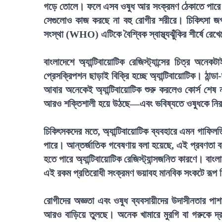
গড়ে তোলে। ফলে এসব ওষুধ আর সংক্রমণ ঠেকাতে পারে 
সেগুলোও কাজ করছে না বহু রোগীর শরীরে। চিকিৎসা জগতে এ
সংস্থা (WHO) এটিকে বৈশ্বিক স্বাস্থ্যঝুঁকির শীর্ষে রেখ
বাংলাদেশে অ্যান্টিবায়োটিক রেজিস্ট্যান্সের চিত্র 
প্রেসক্রিপশন ছাড়াই বিক্রি হচ্ছে অ্যান্টিবায়োটিক। ঠান
আবার অনেকেই অ্যান্টিবায়োটিক শুরু করলেও কোর্স শেষ ন
আরও শক্তিশালী হয়ে উঠছে—এবং ভবিষ্যতে ওষুধকে নিরর্
চিকিৎসকদের মতে, অ্যান্টিবায়োটিক ব্যবহারে এমন গাফিলতি
পারে। আন্তর্জাতিক গবেষণায় বলা হয়েছে, এই প্রবণতা বন্
হতে পারে অ্যান্টিবায়োটিক রেজিস্ট্যান্সজনিত কারণে। বাং
এই রকম প্রতিরোধী সংক্রমণ ভয়াবহ মানবিক সংকটে রূপ 
রোগীদের অজ্ঞতা এবং ওষুধ ব্যবসায়ীদের উদাসীনতার পাশাপ
আরও বাড়িয়ে তুলছে। অনেক খামারে মুরগি বা গরুকে দ্র