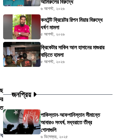
আমিরুলের বিরুদ্ধে
৬ আগস্ট, ২০২৬
কনটেন্ট ক্রিয়েটর রিপন মিয়ার বিরুদ্ধে
ধর্ষণ মামলা
৫ আগস্ট, ২০২৬
ক্রিকেটার সাকিব আল হাসানের মাগুরার
বাড়িতে হামলা
৫ আগস্ট, ২০২৬
ছে
জনপ্রিয়
ের
তে
পাকিস্তান-আফগানিস্তান সীমান্তে
আবারও সংঘর্ষ, মধ্যরাতে তীব্র
গোলাগুলি
োধ
৬ ডিসেম্বর, ২০২৫