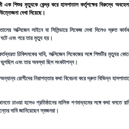
এক শিশুর মৃত্যুকে কেন্দ্র করে হাসপাতাল কর্তৃপক্ষের বিরুদ্ধে অবহেল
 উত্তেজনা দেখা দিয়েছে।
তালের অক্সিজেন লাইনে বা সিলিন্ডারে লিকেজ দেখা দিলেও দ্রুত কার্য
ঘটে এবং পরে তার মৃত্যু হয়।
তব্যরত চিকিৎসকের দাবি, অক্সিজেন লিকেজের সঙ্গে শিশুটির মৃত্যুর কো
য় ভুগছিল এবং তার অবস্থা ছিল সংকটাপন্ন।
অন্যান্য রোগীদের নিরাপত্তার কথা বিবেচনা করে দ্রুত বিভিন্ন হাসপাতা
ানতে চাওয়া হলেও প্রতিষ্ঠানের মালিক গণমাধ্যমের সঙ্গে কথা বলতে রা
তদন্তের দাবি জানিয়েছেন স্বজনরা।