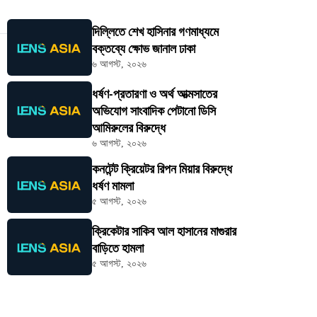
দিল্লিতে শেখ হাসিনার গণমাধ্যমে
বক্তব্যে ক্ষোভ জানাল ঢাকা
৬ আগস্ট, ২০২৬
ধর্ষণ-প্রতারণা ও অর্থ আত্মসাতের
অভিযোগ সাংবাদিক পেটানো ডিসি
আমিরুলের বিরুদ্ধে
৬ আগস্ট, ২০২৬
কনটেন্ট ক্রিয়েটর রিপন মিয়ার বিরুদ্ধে
ধর্ষণ মামলা
৫ আগস্ট, ২০২৬
ক্রিকেটার সাকিব আল হাসানের মাগুরার
বাড়িতে হামলা
৫ আগস্ট, ২০২৬