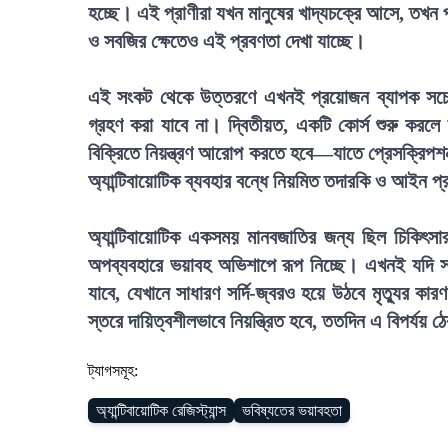
হচ্ছে। এই প্রাণীরা যখন মানুষের খাদ্যচক্রে আসে, তখন
ও সবজির ক্ষেতেও এই প্রবণতা দেখা যাচ্ছে।
এই সংকট থেকে উত্তরণে এখনই প্রয়োজন ব্যাপক সচেতন
গ্রহণ করা যাবে না। দ্বিতীয়ত, একটি কোর্স শুরু করলে 
বিক্রিতে নিয়ন্ত্রণ আরোপ করতে হবে—যাতে প্রেসক্রিপশন 
অ্যান্টিবায়োটিক ব্যবহার বন্ধে নিয়মিত তদারকি ও আইন 
অ্যান্টিবায়োটিক একসময় মানবজাতির জন্য ছিল চিকিৎস
অপব্যবহারে ভয়াবহ অভিশাপে রূপ নিচ্ছে। এখনই যদি স
যাবে, যেখানে সাধারণ সর্দি-জ্বরও হয়ে উঠবে মৃত্যুর কারণ।
স্তরে দায়িত্বশীলভাবে নিয়ন্ত্রিত হবে, ততদিন এ বিপর্যয়
ট্যাগসমূহ:
অ্যান্টিবায়োটিক রেজিস্ট্যান্স
ভবিষ্যতের ভয়াবহতা