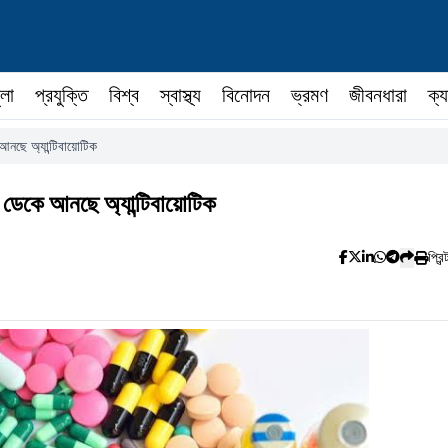
ুলা
প্রযুক্তি
বিশ্ব
স্বাস্থ্য
বিনোদন
ভ্রমণ
জীবনধারা
ক্য
আনছে অ্যান্টিবায়োটিক
য় ডেকে আনছে অ্যান্টিবায়োটিক
প্রিন্