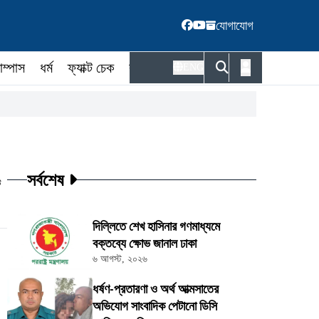
যোগাযোগ
াম্পাস
ধর্ম
ফ্যাক্ট চেক
কর্মকর্তা
ENG
সর্বশেষ
ট
দিল্লিতে শেখ হাসিনার গণমাধ্যমে
বক্তব্যে ক্ষোভ জানাল ঢাকা
৬ আগস্ট, ২০২৬
ধর্ষণ-প্রতারণা ও অর্থ আত্মসাতের
অভিযোগ সাংবাদিক পেটানো ডিসি