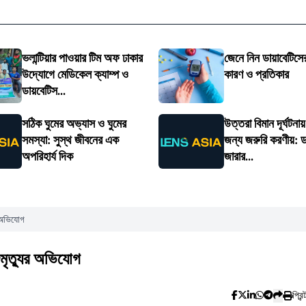
ভলান্টিয়ার পাওয়ার টিম অফ ঢাকার
জেনে নিন ডায়াবেটিসের
উদ্যোগে মেডিকেল ক্যাম্প ও
কারণ ও প্রতিকার
ডায়বেটিস...
সঠিক ঘুমের অভ্যাস ও ঘুমের
উত্তরা বিমান দূর্ঘটনা
সমস্যা: সুস্থ জীবনের এক
জন্য জরুরি করণীয়: ড
অপরিহার্য দিক
জারার...
র অভিযোগ
ুমৃত্যুর অভিযোগ
প্রিন্