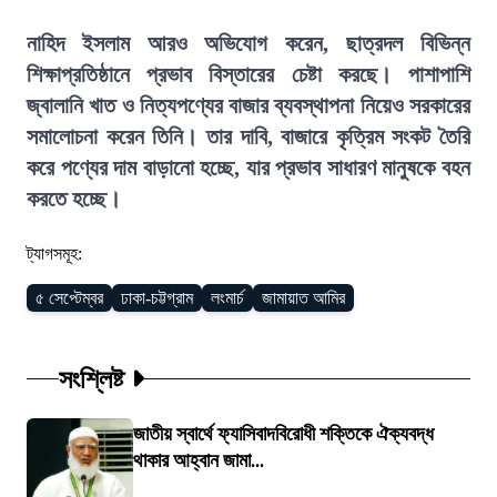
নাহিদ ইসলাম আরও অভিযোগ করেন, ছাত্রদল বিভিন্ন
শিক্ষাপ্রতিষ্ঠানে প্রভাব বিস্তারের চেষ্টা করছে। পাশাপাশি
জ্বালানি খাত ও নিত্যপণ্যের বাজার ব্যবস্থাপনা নিয়েও সরকারের
সমালোচনা করেন তিনি। তার দাবি, বাজারে কৃত্রিম সংকট তৈরি
করে পণ্যের দাম বাড়ানো হচ্ছে, যার প্রভাব সাধারণ মানুষকে বহন
করতে হচ্ছে।
ট্যাগসমূহ:
৫ সেপ্টেম্বর
ঢাকা-চট্টগ্রাম
লংমার্চ
জামায়াত আমির
সংশ্লিষ্ট
জাতীয় স্বার্থে ফ্যাসিবাদবিরোধী শক্তিকে ঐক্যবদ্ধ
থাকার আহ্বান জামা...