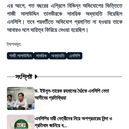
এর আগে, গত বছরের এপ্রিলে বিভিন্ন অভিযোগের ভিত্তিতে
গাজী সালাউদ্দিন তানভীরকে সাময়িক অব্যাহতি দিয়েছিল
এনসিপি। তবে পরবর্তীতে অভিযোগ প্রমাণিত না হওয়ায় তাকে
আবারও দলে দায়িত্ব ফিরিয়ে দেওয়া হয়েছিল।
ট্যাগসমূহ:
গাজী সালাউদ্দিন
সাময়িক
অব্যাহতি
এনসিপি
সংশ্লিষ্ট
ড. ইউনূস-তারেক রহমানের বৈঠকে এনসিপি নেতা
আদীবের প্রতিক্রিয়া
এনসিপির নারী নেত্রীদের নিয়ে অপপ্রচারের নিন্দা ও
প্রতিবাদ জানিয়ে ব...