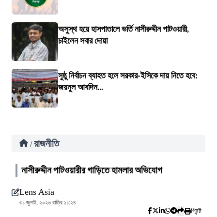
অসুস্থ হয়ে হাসপাতালে ভর্তি নাসীরুদ্দীন পাটওয়ারী,
চাইলেন সবার দোয়া
সুষ্ঠু নির্বাচন ব্যাহত হলে সরকার-ইসিকে দায় নিতে হবে:
জয়নুল আবদিন...
রাজনীতি
/
নাসীরুদ্দীন পাটওয়ারীর গাড়িতে হামলার অভিযোগ
Lens Asia
৩১ জুলাই, ২০২৬ রাত্রি ১১:২৪
প্রিন্ট