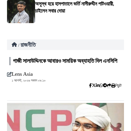
অসুস্থ হয়ে হাসপাতালে ভর্তি নাসীরুদ্দীন পাটওয়ারী,
চাইলেন সবার দোয়া
রাজনীতি
/
গাজী সালাউদ্দিনকে আবারও সাময়িক অব্যাহতি দিল এনসিপি
Lens Asia
১ আগস্ট, ২০২৬ সকাল ০৯:১০
প্রিন্ট