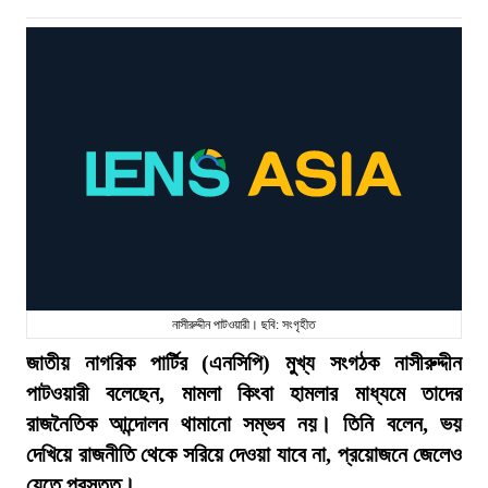
নাসীরুদ্দীন পাটওয়ারী। ছবি: সংগৃহীত
জাতীয় নাগরিক পার্টির (এনসিপি) মুখ্য সংগঠক নাসীরুদ্দীন
পাটওয়ারী বলেছেন, মামলা কিংবা হামলার মাধ্যমে তাদের
রাজনৈতিক আন্দোলন থামানো সম্ভব নয়। তিনি বলেন, ভয়
দেখিয়ে রাজনীতি থেকে সরিয়ে দেওয়া যাবে না, প্রয়োজনে জেলেও
যেতে প্রস্তুত।