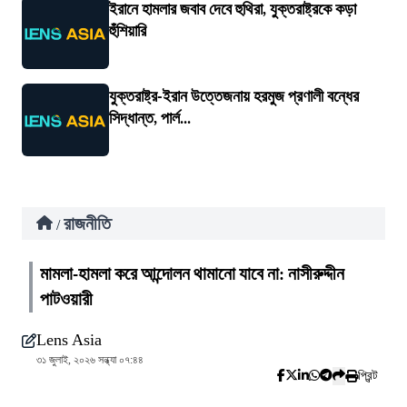
ইরানে হামলার জবাব দেবে হুথিরা, যুক্তরাষ্ট্রকে কড়া
হুঁশিয়ারি
যুক্তরাষ্ট্র-ইরান উত্তেজনায় হরমুজ প্রণালী বন্ধের
সিদ্ধান্ত, পার্ল...
রাজনীতি
/
মামলা-হামলা করে আন্দোলন থামানো যাবে না: নাসীরুদ্দীন
পাটওয়ারী
Lens Asia
৩১ জুলাই, ২০২৬ সন্ধ্যা ০৭:৪৪
প্রিন্ট