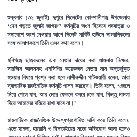
শুক্রবার (৩১ জুলাই) দুপুরে সিলেটের কোম্পানীগঞ্জ উপজেলায়
‘দেশ গড়তে জুলাই জাগরণ’ কর্মসূচির অংশ হিসেবে পদযাত্রা ও
সমাবেশে অংশ নেওয়ার আগে সিলেট সার্কিট হাউসে সাংবাদিকদের
সঙ্গে আলাপকালে তিনি এসব কথা বলেন।
হবিগঞ্জে ছাত্রদলের এক নেতার দায়ের করা মামলায় নিজের,
সারজিস আলমসহ এনসিপির কয়েকজন নেতার নাম অন্তর্ভুক্ত
হওয়ার বিষয়ে প্রশ্ন করা হলে নাসীরুদ্দীন পাটওয়ারী বলেন, তারা
স্বাভাবিক রাজনৈতিক কর্মসূচি পালন করছেন। তিনি বলেন, ‘জেলে
নিয়ে গেলে যাব, আর মেরে ফেললে কবরে চলে যাব, কিন্তু মামলা
দিয়ে আমাদের দমিয়ে রাখা যাবে না।’
মামলাটিকে রাজনৈতিক উদ্দেশ্যপ্রণোদিত দাবি করে তিনি বলেন,
এতে হামলা, হয়রানি ও ছিনতাইয়ের মতো অভিযোগ আনা হলেও