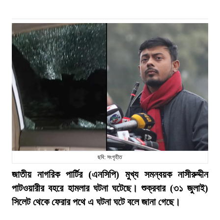
ছবি: সংগৃহীত
জাতীয় নাগরিক পার্টির (এনসিপি) মুখ্য সমন্বয়ক নাসীরুদ্দীন
পাটওয়ারীর বহরে হামলার ঘটনা ঘটেছে। শুক্রবার (৩১ জুলাই)
সিলেট থেকে ফেরার পথে এ ঘটনা ঘটে বলে জানা গেছে।