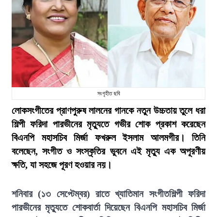
সংগৃহীত ছবি
লোকসংগীতের প্রাণপুরুষ লালনের গানকে নতুন উচ্চতায় তুলে ধরা
শিল্পী ফরিদা পারভীনের মৃত্যুতে গভীর শোক প্রকাশ করেছেন
বিএনপি মহাসচিব মির্জা ফখরুল ইসলাম আলমগীর। তিনি
বলেছেন, সংগীত ও সংস্কৃতির ভুবনে এই মৃত্যু এক অপূরণীয়
ক্ষতি, যা সহজে পূরণ হওয়ার নয়।
শনিবার (১৩ সেপ্টেম্বর) রাতে খ্যাতিমান সংগীতশিল্পী ফরিদা
পারভীনের মৃত্যুতে শোকবার্তা দিয়েছেন বিএনপি মহাসচিব মির্জা