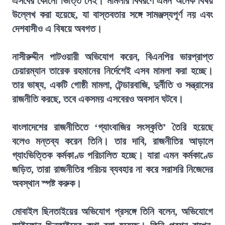
এসবের কোনো ভিত্তি নেই। মামলার বিবরণে এমন অনেক বিষয়
উল্লেখ করা হয়েছে, যা বাস্তবতার সঙ্গে সামঞ্জস্যপূর্ণ নয় এবং
দেশবাসীও এ বিষয়ে অবগত।
নাসীরুদ্দীন পাটওয়ারী অভিযোগ করেন, বিএনপির ভারপ্রাপ্ত
চেয়ারম্যান তারেক রহমানের নির্দেশেই এসব মামলা করা হচ্ছে।
তার ভাষ্য, একটি গোষ্ঠী মামলা, টেন্ডারবাজি, দুর্নীতি ও সন্ত্রাসের
রাজনীতি করছে, তবে একসময় এসবেরও অবসান ঘটবে।
বাংলাদেশের রাজনীতিতে ‘গ্যাংবাজির সংস্কৃতি’ তৈরি হয়েছে
বলেও মন্তব্য করেন তিনি। তার দাবি, রাজনীতির আড়ালে
গ্যাংভিত্তিক কর্মকাণ্ড পরিচালিত হচ্ছে। যারা এমন কর্মকাণ্ডে
জড়িত, তারা রাজনীতির পরিচয় ব্যবহার না করে সরাসরি নিজেদের
অবস্থান স্পষ্ট করুক।
মোবাইল ছিনতাইয়ের অভিযোগ প্রসঙ্গে তিনি বলেন, অভিযোগে