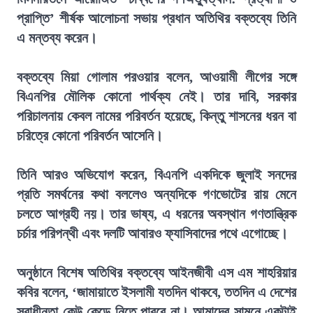
প্রাপ্তি’ শীর্ষক আলোচনা সভায় প্রধান অতিথির বক্তব্যে তিনি
এ মন্তব্য করেন।
বক্তব্যে মিয়া গোলাম পরওয়ার বলেন, আওয়ামী লীগের সঙ্গে
বিএনপির মৌলিক কোনো পার্থক্য নেই। তার দাবি, সরকার
পরিচালনায় কেবল নামের পরিবর্তন হয়েছে, কিন্তু শাসনের ধরন বা
চরিত্রে কোনো পরিবর্তন আসেনি।
তিনি আরও অভিযোগ করেন, বিএনপি একদিকে জুলাই সনদের
প্রতি সমর্থনের কথা বললেও অন্যদিকে গণভোটের রায় মেনে
চলতে আগ্রহী নয়। তার ভাষ্য, এ ধরনের অবস্থান গণতান্ত্রিক
চর্চার পরিপন্থী এবং দলটি আবারও ফ্যাসিবাদের পথে এগোচ্ছে।
অনুষ্ঠানে বিশেষ অতিথির বক্তব্যে আইনজীবী এস এম শাহরিয়ার
কবির বলেন, ‘জামায়াতে ইসলামী যতদিন থাকবে, ততদিন এ দেশের
স্বাধীনতা কেউ কেড়ে নিতে পারবে না। আমাদের সামনে একটাই