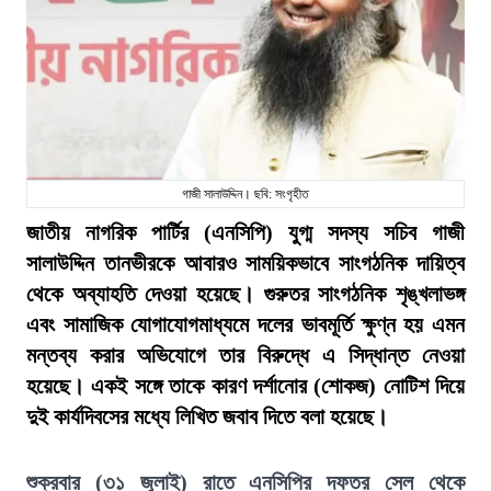
গাজী সালাউদ্দিন। ছবি: সংগৃহীত
জাতীয় নাগরিক পার্টির (এনসিপি) যুগ্ম সদস্য সচিব গাজী
সালাউদ্দিন তানভীরকে আবারও সাময়িকভাবে সাংগঠনিক দায়িত্ব
থেকে অব্যাহতি দেওয়া হয়েছে। গুরুতর সাংগঠনিক শৃঙ্খলাভঙ্গ
এবং সামাজিক যোগাযোগমাধ্যমে দলের ভাবমূর্তি ক্ষুণ্ন হয় এমন
মন্তব্য করার অভিযোগে তার বিরুদ্ধে এ সিদ্ধান্ত নেওয়া
হয়েছে। একই সঙ্গে তাকে কারণ দর্শানোর (শোকজ) নোটিশ দিয়ে
দুই কার্যদিবসের মধ্যে লিখিত জবাব দিতে বলা হয়েছে।
শুক্রবার (৩১ জুলাই) রাতে এনসিপির দফতর সেল থেকে