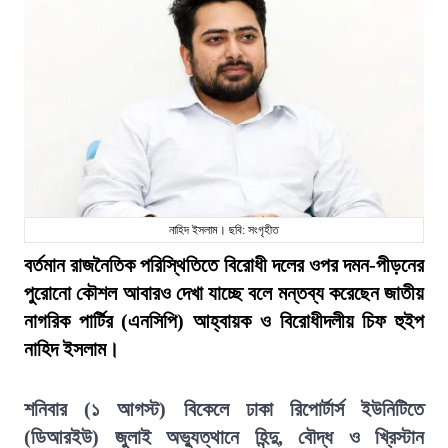
নাহিদ ইসলাম। ছবি: সংগৃহীত
বর্তমান রাজনৈতিক পরিস্থিতিতে বিরোধী দলের ওপর দমন-পীড়নের
পুরোনো কৌশল আবারও দেখা যাচ্ছে বলে মন্তব্য করেছেন জাতীয়
নাগরিক পার্টির (এনসিপি) আহ্বায়ক ও বিরোধীদলীয় চিফ হুইপ
নাহিদ ইসলাম।
শনিবার (১ আগস্ট) বিকেলে ঢাকা রিপোর্টার্স ইউনিটিতে
(ডিআরইউ) জুলাই অভ্যুত্থানে হিন্দু, বৌদ্ধ ও খ্রিস্টান