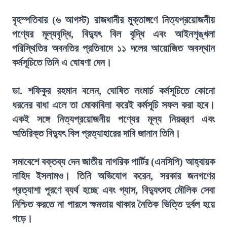
বৃহস্পতিবার (৬ আগস্ট) রাজধানীর মুক্তাঙ্গণে নিত্যপ্রয়োজনীয়
পণ্যের মূল্যবৃদ্ধি, বিদ্যুৎ বিল বৃদ্ধি এবং আইনশৃঙ্খলা
পরিস্থিতির অবনতির প্রতিবাদে ১১ দলের আয়োজিত অবস্থান
কর্মসূচিতে তিনি এ ঘোষণা দেন।
ডা. শফিকুর রহমান বলেন, ঘোষিত লংমার্চ কর্মসূচিতে কোনো
ধরনের বাধা এলে তা মোকাবিলা করেই কর্মসূচি সফল করা হবে।
একই সঙ্গে নিত্যপ্রয়োজনীয় পণ্যের মূল্য নিয়ন্ত্রণ এবং
অতিরিক্ত বিদ্যুৎ বিল প্রত্যাহারের দাবি জানান তিনি।
সমাবেশে বক্তব্য দেন জাতীয় নাগরিক পার্টির (এনসিপি) আহ্বায়ক
নাহিদ ইসলামও। তিনি অভিযোগ করেন, সরকার জনগণের
প্রত্যাশা পূরণে ব্যর্থ হচ্ছে এবং গ্যাস, বিদ্যুৎসহ মৌলিক সেবা
নিশ্চিত করতে না পারলে ক্ষমতায় থাকার নৈতিক ভিত্তি দুর্বল হয়ে
পড়ে।