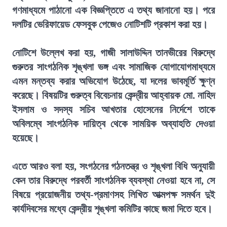
গণমাধ্যমে পাঠানো এক বিজ্ঞপ্তিতে এ তথ্য জানানো হয়। পরে
দলটির ভেরিফায়েড ফেসবুক পেজেও নোটিশটি প্রকাশ করা হয়।
নোটিশে উল্লেখ করা হয়, গাজী সালাউদ্দিন তানভীরের বিরুদ্ধে
গুরুতর সাংগঠনিক শৃঙ্খলা ভঙ্গ এবং সামাজিক যোগাযোগমাধ্যমে
এমন মন্তব্য করার অভিযোগ উঠেছে, যা দলের ভাবমূর্তি ক্ষুণ্ন
করেছে। বিষয়টির গুরুত্ব বিবেচনায় কেন্দ্রীয় আহ্বায়ক মো. নাহিদ
ইসলাম ও সদস্য সচিব আখতার হোসেনের নির্দেশে তাকে
অবিলম্বে সাংগঠনিক দায়িত্ব থেকে সাময়িক অব্যাহতি দেওয়া
হয়েছে।
এতে আরও বলা হয়, সংগঠনের গঠনতন্ত্র ও শৃঙ্খলা বিধি অনুযায়ী
কেন তার বিরুদ্ধে পরবর্তী সাংগঠনিক ব্যবস্থা নেওয়া হবে না, সে
বিষয়ে প্রয়োজনীয় তথ্য-প্রমাণসহ লিখিত আত্মপক্ষ সমর্থন দুই
কার্যদিবসের মধ্যে কেন্দ্রীয় শৃঙ্খলা কমিটির কাছে জমা দিতে হবে।