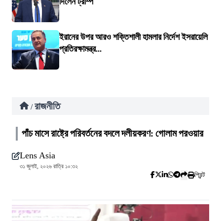
দিলেন ট্রাম্প
ইরানের উপর আরও শক্তিশালী হামলার নির্দেশ ইসরায়েলি
প্রতিরক্ষামন্ত্র...
রাজনীতি
/
পাঁচ মাসে রাষ্ট্রে পরিবর্তনের বদলে দলীয়করণ: গোলাম পরওয়ার
Lens Asia
৩১ জুলাই, ২০২৬ রাত্রি ১০:৩২
প্রিন্ট