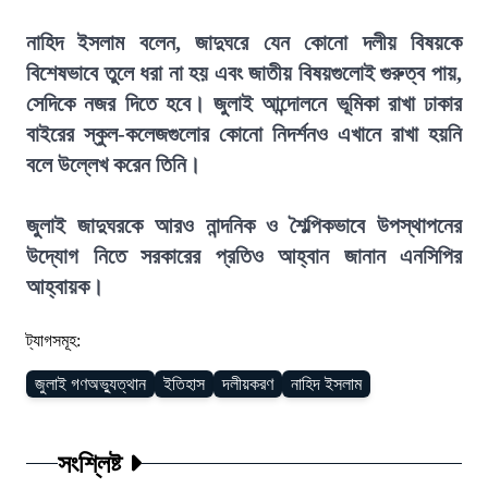
নাহিদ ইসলাম বলেন, জাদুঘরে যেন কোনো দলীয় বিষয়কে
বিশেষভাবে তুলে ধরা না হয় এবং জাতীয় বিষয়গুলোই গুরুত্ব পায়,
সেদিকে নজর দিতে হবে। জুলাই আন্দোলনে ভূমিকা রাখা ঢাকার
বাইরের স্কুল-কলেজগুলোর কোনো নিদর্শনও এখানে রাখা হয়নি
বলে উল্লেখ করেন তিনি।
জুলাই জাদুঘরকে আরও নান্দনিক ও শৈল্পিকভাবে উপস্থাপনের
উদ্যোগ নিতে সরকারের প্রতিও আহ্বান জানান এনসিপির
আহ্বায়ক।
ট্যাগসমূহ:
জুলাই গণঅভ্যুত্থান
ইতিহাস
দলীয়করণ
নাহিদ ইসলাম
সংশ্লিষ্ট