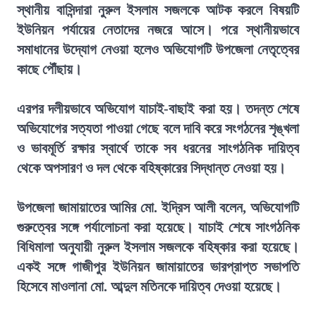
স্থানীয় বাসিন্দারা নুরুল ইসলাম সজলকে আটক করলে বিষয়টি
ইউনিয়ন পর্যায়ের নেতাদের নজরে আসে। পরে স্থানীয়ভাবে
সমাধানের উদ্যোগ নেওয়া হলেও অভিযোগটি উপজেলা নেতৃত্বের
কাছে পৌঁছায়।
এরপর দলীয়ভাবে অভিযোগ যাচাই-বাছাই করা হয়। তদন্ত শেষে
অভিযোগের সত্যতা পাওয়া গেছে বলে দাবি করে সংগঠনের শৃঙ্খলা
ও ভাবমূর্তি রক্ষার স্বার্থে তাকে সব ধরনের সাংগঠনিক দায়িত্ব
থেকে অপসারণ ও দল থেকে বহিষ্কারের সিদ্ধান্ত নেওয়া হয়।
উপজেলা জামায়াতের আমির মো. ইদ্রিস আলী বলেন, অভিযোগটি
গুরুত্বের সঙ্গে পর্যালোচনা করা হয়েছে। যাচাই শেষে সাংগঠনিক
বিধিমালা অনুযায়ী নুরুল ইসলাম সজলকে বহিষ্কার করা হয়েছে।
একই সঙ্গে গাজীপুর ইউনিয়ন জামায়াতের ভারপ্রাপ্ত সভাপতি
হিসেবে মাওলানা মো. আব্দুল মতিনকে দায়িত্ব দেওয়া হয়েছে।