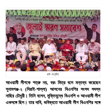
ছবি: সংগৃহীত
আওয়ামী লীগকে শত্রু নয়, বরং মিত্র বলে মন্তব্য করেছেন
সুনামগঞ্জ-২ (দিরাই-শাল্লা) আসনের বিএনপির সংসদ সদস্য
নাছির চৌধুরী। তিনি বলেন, মুক্তিযুদ্ধে বিএনপি ও আওয়ামী লীগ
একসঙ্গে ছিল। তার দাবি, ভবিষ্যতে আওয়ামী লীগ বিএনপির সঙ্গে