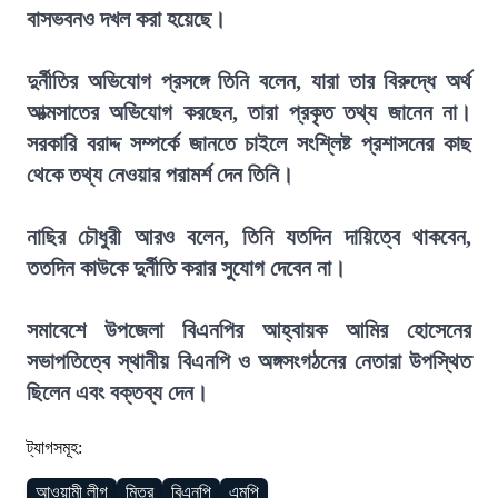
বাসভবনও দখল করা হয়েছে।
দুর্নীতির অভিযোগ প্রসঙ্গে তিনি বলেন, যারা তার বিরুদ্ধে অর্থ
আত্মসাতের অভিযোগ করছেন, তারা প্রকৃত তথ্য জানেন না।
সরকারি বরাদ্দ সম্পর্কে জানতে চাইলে সংশ্লিষ্ট প্রশাসনের কাছ
থেকে তথ্য নেওয়ার পরামর্শ দেন তিনি।
নাছির চৌধুরী আরও বলেন, তিনি যতদিন দায়িত্বে থাকবেন,
ততদিন কাউকে দুর্নীতি করার সুযোগ দেবেন না।
সমাবেশে উপজেলা বিএনপির আহ্বায়ক আমির হোসেনের
সভাপতিত্বে স্থানীয় বিএনপি ও অঙ্গসংগঠনের নেতারা উপস্থিত
ছিলেন এবং বক্তব্য দেন।
ট্যাগসমূহ:
আওয়ামী লীগ
মিত্র
বিএনপি
এমপি