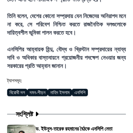
তিনি বলেন, দেশের কোনো সম্প্রদায় যেন নিজেদের অনিরাপদ মনে
না করে, সে পরিবেশ নিশ্চিত করতে রাজনৈতিক দলগুলোকে
দায়িত্বশীল ভূমিকা পালন করতে হবে।
এনসিপির আহ্বায়ক হিন্দু, বৌদ্ধ ও খ্রিস্টান সম্প্রদায়ের ন্যায্য
দাবি ও অধিকার বাস্তবায়নে প্রয়োজনীয় পদক্ষেপ নেওয়ার জন্য
সরকারের প্রতি আহ্বান জানান।
ট্যাগসমূহ:
বিরোধী দল
দমন-পীড়ন
নাহিদ ইসলাম
এনসিপি
সংশ্লিষ্ট
ড. ইউনূস-তারেক রহমানের বৈঠকে এনসিপি নেতা