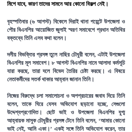
মিশে যাবে, কারণ তাদের সামনে আর কোনো বিকল্প নেই।
বৃহস্পতিবার (৬ আগস্ট) বিকেলে দিরাই থানা পয়েন্টে উপজেলা ও
পৌর বিএনপির আয়োজিত জুলাই স্মরণ সমাবেশে প্রধান অতিথির
বক্তব্যে তিনি এসব কথা বলেন।
দলীয় বিভক্তির প্রসঙ্গ তুলে নাছির চৌধুরী বলেন, এটাই উপজেলা
বিএনপির মূল সমাবেশ। ৮ আগস্ট বিএনপির নামে আলাদা কর্মসূচি
যারা করছে, তারা দলে বিভেদ তৈরির চেষ্টা করছে। এ বিষয়ে
নেতাকর্মীদের সতর্ক থাকার আহ্বান জানান তিনি।
নিজের বিরুদ্ধে চলা সমালোচনা ও অপপ্রচারের জবাব দিয়ে তিনি
বলেন, তাকে ঘিরে যেসব অভিযোগ ছড়ানো হচ্ছে, সেগুলো
উদ্দেশ্যপ্রণোদিত। ছোট ভাই ও উপজেলা বিএনপির যুগ্ম
আহ্বায়ক মাসুক চৌধুরীর প্রসঙ্গ টেনে তিনি বলেন, ‘আমার কোনো
ভাই নেই, আমি একা।’ একই সঙ্গে তিনি অভিযোগ করেন, তার