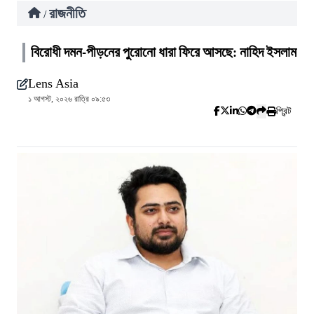
রাজনীতি
/
বিরোধী দমন-পীড়নের পুরোনো ধারা ফিরে আসছে: নাহিদ ইসলাম
Lens Asia
১ আগস্ট, ২০২৬ রাত্রি ০৯:৫৩
প্রিন্ট