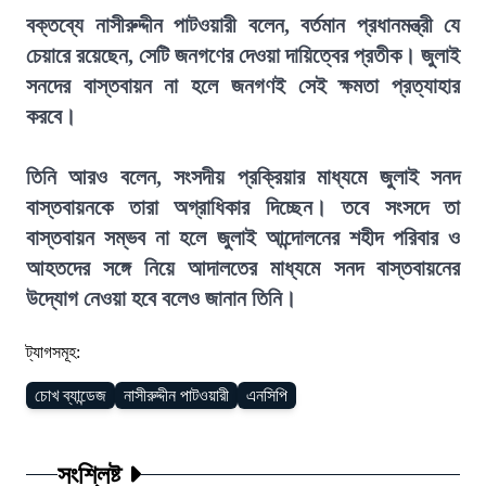
বক্তব্যে নাসীরুদ্দীন পাটওয়ারী বলেন, বর্তমান প্রধানমন্ত্রী যে
চেয়ারে রয়েছেন, সেটি জনগণের দেওয়া দায়িত্বের প্রতীক। জুলাই
সনদের বাস্তবায়ন না হলে জনগণই সেই ক্ষমতা প্রত্যাহার
করবে।
তিনি আরও বলেন, সংসদীয় প্রক্রিয়ার মাধ্যমে জুলাই সনদ
বাস্তবায়নকে তারা অগ্রাধিকার দিচ্ছেন। তবে সংসদে তা
বাস্তবায়ন সম্ভব না হলে জুলাই আন্দোলনের শহীদ পরিবার ও
আহতদের সঙ্গে নিয়ে আদালতের মাধ্যমে সনদ বাস্তবায়নের
উদ্যোগ নেওয়া হবে বলেও জানান তিনি।
ট্যাগসমূহ:
চোখ ব্যান্ডেজ
নাসীরুদ্দীন পাটওয়ারী
এনসিপি
সংশ্লিষ্ট