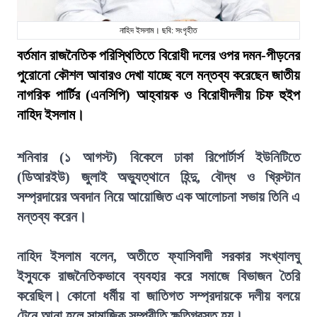
নাহিদ ইসলাম। ছবি: সংগৃহীত
বর্তমান রাজনৈতিক পরিস্থিতিতে বিরোধী দলের ওপর দমন-পীড়নের
পুরোনো কৌশল আবারও দেখা যাচ্ছে বলে মন্তব্য করেছেন জাতীয়
নাগরিক পার্টির (এনসিপি) আহ্বায়ক ও বিরোধীদলীয় চিফ হুইপ
নাহিদ ইসলাম।
শনিবার (১ আগস্ট) বিকেলে ঢাকা রিপোর্টার্স ইউনিটিতে
(ডিআরইউ) জুলাই অভ্যুত্থানে হিন্দু, বৌদ্ধ ও খ্রিস্টান
সম্প্রদায়ের অবদান নিয়ে আয়োজিত এক আলোচনা সভায় তিনি এ
মন্তব্য করেন।
নাহিদ ইসলাম বলেন, অতীতে ফ্যাসিবাদী সরকার সংখ্যালঘু
ইস্যুকে রাজনৈতিকভাবে ব্যবহার করে সমাজে বিভাজন তৈরি
করেছিল। কোনো ধর্মীয় বা জাতিগত সম্প্রদায়কে দলীয় বলয়ে
টেনে আনা হলে সামাজিক সম্প্রীতি ক্ষতিগ্রস্ত হয়।