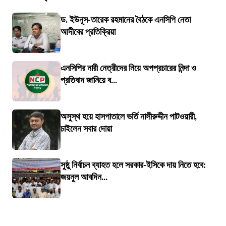
ড. ইউনূস-তারেক রহমানের বৈঠকে এনসিপি নেতা
আদীবের প্রতিক্রিয়া
এনসিপির নারী নেত্রীদের নিয়ে অপপ্রচারের নিন্দা ও
প্রতিবাদ জানিয়ে ব...
অসুস্থ হয়ে হাসপাতালে ভর্তি নাসীরুদ্দীন পাটওয়ারী,
চাইলেন সবার দোয়া
সুষ্ঠু নির্বাচন ব্যাহত হলে সরকার-ইসিকে দায় নিতে হবে:
জয়নুল আবদিন...