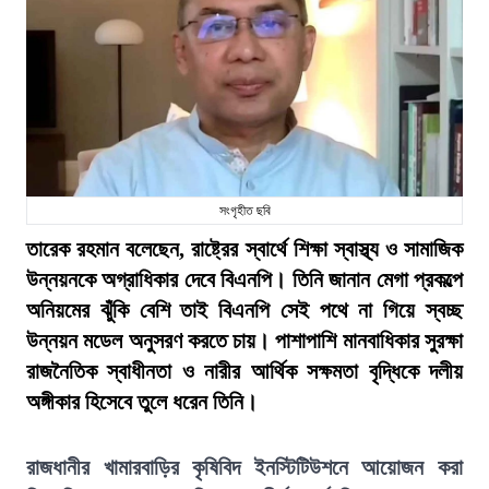
সংগৃহীত ছবি
তারেক রহমান বলেছেন, রাষ্ট্রের স্বার্থে শিক্ষা স্বাস্থ্য ও সামাজিক
উন্নয়নকে অগ্রাধিকার দেবে বিএনপি। তিনি জানান মেগা প্রকল্পে
অনিয়মের ঝুঁকি বেশি তাই বিএনপি সেই পথে না গিয়ে স্বচ্ছ
উন্নয়ন মডেল অনুসরণ করতে চায়। পাশাপাশি মানবাধিকার সুরক্ষা
রাজনৈতিক স্বাধীনতা ও নারীর আর্থিক সক্ষমতা বৃদ্ধিকে দলীয়
অঙ্গীকার হিসেবে তুলে ধরেন তিনি।
রাজধানীর খামারবাড়ির কৃষিবিদ ইনস্টিটিউশনে আয়োজন করা