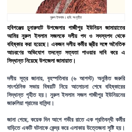
নুরুল ইসলাম। ছবি: সংগৃহীত
হবিগঞ্জের চুনারুঘাট উপজেলার গাজীপুর ইউনিয়ন জামায়াতের
আমির নুরুল ইসলাম সজলকে দলীয় পদ ও সদস্যপদ থেকে
বহিষ্কার করা হয়েছে। একজন দলীয় কর্মীর স্ত্রীর সঙ্গে অনৈতিক
আচরণের অভিযোগ তদন্তে সত্যতা পাওয়ার দাবি করে এ
সিদ্ধান্ত নিয়েছে উপজেলা জামায়াত।
দলীয় সূত্র জানায়, বৃহস্পতিবার (৬ আগস্ট) অনুষ্ঠিত জরুরি
সাংগঠনিক সভায় বিষয়টি নিয়ে আলোচনা শেষে বহিষ্কারের
সিদ্ধান্ত গৃহীত হয়। নুরুল ইসলাম সজল গাজীপুর ইউনিয়নের
জারুলিয়া গ্রামের বাসিন্দা।
জানা গেছে, কয়েক দিন আগে গভীর রাতে এক প্রতিবন্ধী কর্মীর
বাড়িতে একটি ঘটনাকে কেন্দ্র করে এলাকায় উত্তেজনা সৃষ্টি হয়।