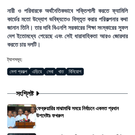
নারী ও পরিবারকে অর্থনৈতিকভাবে শক্তিশালী করতে ফ্যামিলি
কার্ডের মতো উদ্যোগ ভবিষ্যতেও বিস্তৃত করার পরিকল্পনার কথা
জানান তিনি। তার দাবি বিএনপি সরকারের শিক্ষা সংস্কারের সুফল
দেশ ইতোমধ্যে পেয়েছে এবং সেই ধারাবাহিকতা আরও জোরদার
করতে চায় দলটি।
ট্যাগসমূহ:
মেগা প্রকল্প
এড়িয়ে
সেবা
খাত
বিনিয়োগ
সংশ্লিষ্ট
ফেব্রুয়ারির মাঝামাঝি সময়ে নির্বাচনে একমত প্রধান
উপদেষ্টাঃ ফখরুল