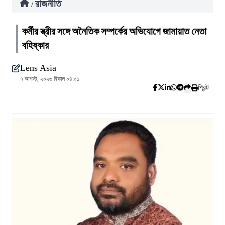
রাজনীতি
/
কর্মীর স্ত্রীর সঙ্গে অনৈতিক সম্পর্কের অভিযোগে জামায়াত নেতা
বহিষ্কার
Lens Asia
৭ আগস্ট, ২০২৬ বিকাল ০৪:০১
প্রিন্ট