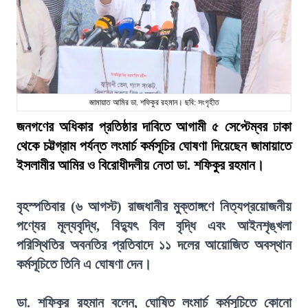
জামায়াত আমির ডা. শফিকুর রহমান। ছবি: সংগৃহীত
জনগণের অধিকার প্রতিষ্ঠার দাবিতে আগামী ৫ সেপ্টেম্বর ঢাকা
থেকে চট্টগ্রাম পর্যন্ত লংমার্চ কর্মসূচির ঘোষণা দিয়েছেন জামায়াতে
ইসলামীর আমির ও বিরোধীদলীয় নেতা ডা. শফিকুর রহমান।
বৃহস্পতিবার (৬ আগস্ট) রাজধানীর মুক্তাঙ্গণে নিত্যপ্রয়োজনীয়
পণ্যের মূল্যবৃদ্ধি, বিদ্যুৎ বিল বৃদ্ধি এবং আইনশৃঙ্খলা
পরিস্থিতির অবনতির প্রতিবাদে ১১ দলের আয়োজিত অবস্থান
কর্মসূচিতে তিনি এ ঘোষণা দেন।
ডা. শফিকুর রহমান বলেন, ঘোষিত লংমার্চ কর্মসূচিতে কোনো