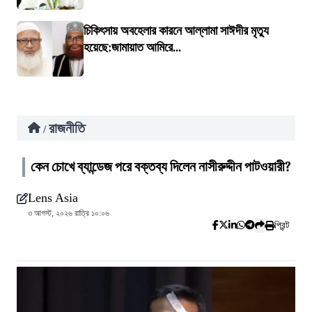
চিকিৎসায় অবহেলার কারনে আল্লামা সাঈদীর মৃত্যু
হয়েছে:জামায়াত আমিরে...
রাজনীতি
/
কেন চোখে ব্যান্ডেজ পরে বক্তব্য দিলেন নাসীরুদ্দীন পাটওয়ারী?
Lens Asia
৩ আগস্ট, ২০২৬ রাত্রি ১০:০৬
প্রিন্ট