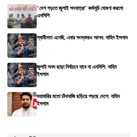
"দেশ গড়তে জুলাই পদযাত্রা" কর্মসূচি ঘোষণা করলো
এনসিপি
স্বাধীনতা এনেছি, এবার সংস্কারও আনব: নাহিদ ইসলাম
জুলাই সনদ ছাড়া নির্বাচনে যাবে না এনসিপি: নাহিদ
ইসলাম
মহামারির মতো চাঁদাবাজি ছড়িয়ে পড়ছে দেশে: নাহিদ
ইসলাম