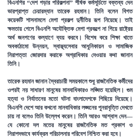
বিএনপির “দেশ গড়ার পরিকল্পনা” শীর্ষক কর্মসূচিতে বক্তব্য দেন
ভারপ্রাপ্ত চেয়ারম্যান তারেক রহমান। তিনি বলেন বিগত
কয়েকটি শাসনামলে মেগা প্রকল্প দুর্নীতির রূপ নিয়েছে। তাই
ক্ষমতায় গেলে বিএনপি অযৌক্তিক মেগা প্রকল্পে না গিয়ে রাষ্ট্রের
অর্থ জনগণের কল্যাণে ব্যয় করবে। বিশেষ করে শিক্ষা খাতে
অবকাঠামো উন্নয়ন, স্বাস্থ্যসেবার আধুনিকায়ন ও সামাজিক
নিরাপত্তা জোরদার করাকে অগ্রাধিকার দেওয়ার কথা জানান
তিনি।
তারেক রহমান জানান স্বৈরাচারী সময়কালে শুধু রাজনৈতিক কর্মীদের
ওপরই নয় সাধারণ মানুষের মানবাধিকারও লঙ্ঘিত হয়েছিল। গুম
হত্যা ও নির্যাতনের মতো ঘটনা বাংলাদেশকে পিছিয়ে দিয়েছে।
বিএনপি দেশে আর কখনো মানবাধিকার লঙ্ঘনের পুনরাবৃত্তি দেখতে
চায় না বলেও তিনি উল্লেখ করেন। তিনি আরও আশ্বাস দেন—
যে কোনো দল মতের মানুষের রাজনৈতিক মত প্রকাশ ও
নিরাপদভাবে কার্যক্রম পরিচালনার পরিবেশ নিশ্চিত করা হবে।