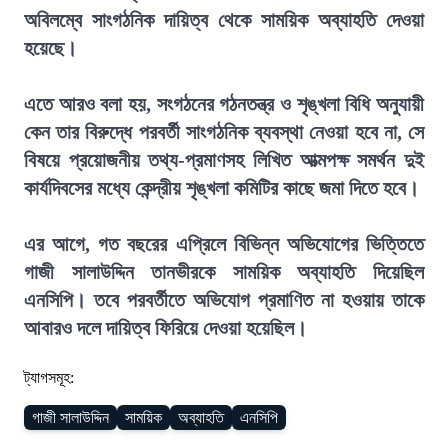
অবিলম্বে সাংগঠনিক দায়িত্ব থেকে সাময়িক অব্যাহতি দেওয়া
হয়েছে।
এতে আরও বলা হয়, সংগঠনের গঠনতন্ত্র ও শৃঙ্খলা বিধি অনুযায়ী
কেন তার বিরুদ্ধে পরবর্তী সাংগঠনিক ব্যবস্থা নেওয়া হবে না, সে
বিষয়ে প্রয়োজনীয় তথ্য-প্রমাণসহ লিখিত আত্মপক্ষ সমর্থন দুই
কার্যদিবসের মধ্যে কেন্দ্রীয় শৃঙ্খলা কমিটির কাছে জমা দিতে হবে।
এর আগে, গত বছরের এপ্রিলে বিভিন্ন অভিযোগের ভিত্তিতে
গাজী সালাউদ্দিন তানভীরকে সাময়িক অব্যাহতি দিয়েছিল
এনসিপি। তবে পরবর্তীতে অভিযোগ প্রমাণিত না হওয়ায় তাকে
আবারও দলে দায়িত্ব ফিরিয়ে দেওয়া হয়েছিল।
ট্যাগসমূহ:
গাজী সালাউদ্দিন
সাময়িক
অব্যাহতি
এনসিপি