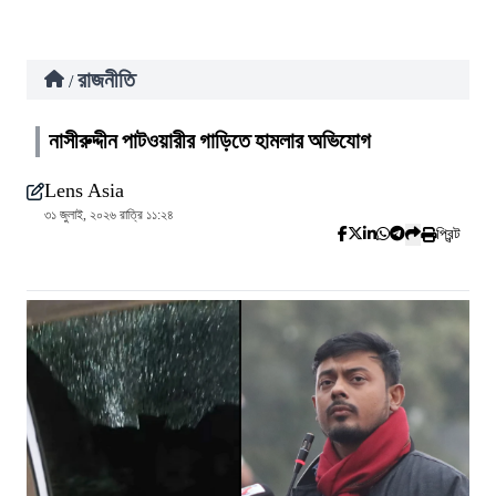
রাজনীতি
/
নাসীরুদ্দীন পাটওয়ারীর গাড়িতে হামলার অভিযোগ
Lens Asia
৩১ জুলাই, ২০২৬ রাত্রি ১১:২৪
প্রিন্ট