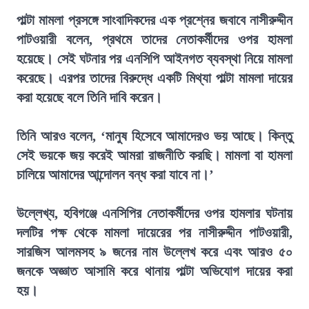
পাল্টা মামলা প্রসঙ্গে সাংবাদিকদের এক প্রশ্নের জবাবে নাসীরুদ্দীন
পাটওয়ারী বলেন, প্রথমে তাদের নেতাকর্মীদের ওপর হামলা
হয়েছে। সেই ঘটনার পর এনসিপি আইনগত ব্যবস্থা নিয়ে মামলা
করেছে। এরপর তাদের বিরুদ্ধে একটি মিথ্যা পাল্টা মামলা দায়ের
করা হয়েছে বলে তিনি দাবি করেন।
তিনি আরও বলেন, ‘মানুষ হিসেবে আমাদেরও ভয় আছে। কিন্তু
সেই ভয়কে জয় করেই আমরা রাজনীতি করছি। মামলা বা হামলা
চালিয়ে আমাদের আন্দোলন বন্ধ করা যাবে না।’
উল্লেখ্য, হবিগঞ্জে এনসিপির নেতাকর্মীদের ওপর হামলার ঘটনায়
দলটির পক্ষ থেকে মামলা দায়েরের পর নাসীরুদ্দীন পাটওয়ারী,
সারজিস আলমসহ ৯ জনের নাম উল্লেখ করে এবং আরও ৫০
জনকে অজ্ঞাত আসামি করে থানায় পাল্টা অভিযোগ দায়ের করা
হয়।