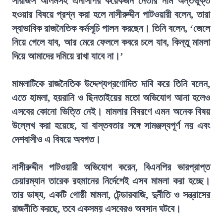
সারজিস আলমসহ এনসিপির কয়েকজন নেতার নাম অন্তর্ভুক্ত
হওয়ার বিষয়ে প্রশ্ন করা হলে নাসীরুদ্দীন পাটওয়ারী বলেন, তারা
স্বাভাবিক রাজনৈতিক কর্মসূচি পালন করছেন। তিনি বলেন, ‘জেলে
নিয়ে গেলে যাব, আর মেরে ফেললে কবরে চলে যাব, কিন্তু মামলা
দিয়ে আমাদের দমিয়ে রাখা যাবে না।’
মামলাটিকে রাজনৈতিক উদ্দেশ্যপ্রণোদিত দাবি করে তিনি বলেন,
এতে হামলা, হয়রানি ও ছিনতাইয়ের মতো অভিযোগ আনা হলেও
এসবের কোনো ভিত্তি নেই। মামলার বিবরণে এমন অনেক বিষয়
উল্লেখ করা হয়েছে, যা বাস্তবতার সঙ্গে সামঞ্জস্যপূর্ণ নয় এবং
দেশবাসীও এ বিষয়ে অবগত।
নাসীরুদ্দীন পাটওয়ারী অভিযোগ করেন, বিএনপির ভারপ্রাপ্ত
চেয়ারম্যান তারেক রহমানের নির্দেশেই এসব মামলা করা হচ্ছে।
তার ভাষ্য, একটি গোষ্ঠী মামলা, টেন্ডারবাজি, দুর্নীতি ও সন্ত্রাসের
রাজনীতি করছে, তবে একসময় এসবেরও অবসান ঘটবে।