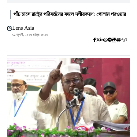
পাঁচ মাসে রাষ্ট্রে পরিবর্তনের বদলে দলীয়করণ: গোলাম পরওয়ার
Lens Asia
৩১ জুলাই, ২০২৬ রাত্রি ১০:৩২
প্রিন্ট