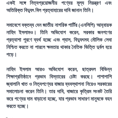
একই সঙ্গে নিত্যপ্রয়োজনীয় পণ্যের মূল্য নিয়ন্ত্রণ এবং
অতিরিক্ত বিদ্যুৎ বিল প্রত্যাহারের দাবি জানান তিনি।
সমাবেশে বক্তব্য দেন জাতীয় নাগরিক পার্টির (এনসিপি) আহ্বায়ক
নাহিদ ইসলামও। তিনি অভিযোগ করেন, সরকার জনগণের
প্রত্যাশা পূরণে ব্যর্থ হচ্ছে এবং গ্যাস, বিদ্যুৎসহ মৌলিক সেবা
নিশ্চিত করতে না পারলে ক্ষমতায় থাকার নৈতিক ভিত্তি দুর্বল হয়ে
পড়ে।
নাহিদ ইসলাম আরও অভিযোগ করেন, ছাত্রদল বিভিন্ন
শিক্ষাপ্রতিষ্ঠানে প্রভাব বিস্তারের চেষ্টা করছে। পাশাপাশি
জ্বালানি খাত ও নিত্যপণ্যের বাজার ব্যবস্থাপনা নিয়েও সরকারের
সমালোচনা করেন তিনি। তার দাবি, বাজারে কৃত্রিম সংকট তৈরি
করে পণ্যের দাম বাড়ানো হচ্ছে, যার প্রভাব সাধারণ মানুষকে বহন
করতে হচ্ছে।