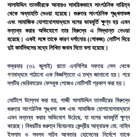
সালাউদ্দিন তানভীরকে আবারও সাময়িকভাবে সাংগঠনিক দায়িত্ব
থেকে অব্যাহতি দেওয়া হয়েছে। গুরুতর সাংগঠনিক শৃঙ্খলাভঙ্গ
এবং সামাজিক যোগাযোগমাধ্যমে দলের ভাবমূর্তি ক্ষুণ্ন হয় এমন
মন্তব্য করার অভিযোগে তার বিরুদ্ধে এ সিদ্ধান্ত নেওয়া
হয়েছে। একই সঙ্গে তাকে কারণ দর্শানোর (শোকজ) নোটিশ দিয়ে
দুই কার্যদিবসের মধ্যে লিখিত জবাব দিতে বলা হয়েছে।
শুক্রবার (৩১ জুলাই) রাতে এনসিপির দফতর সেল থেকে
গণমাধ্যমে পাঠানো এক বিজ্ঞপ্তিতে এ তথ্য জানানো হয়। পরে
দলটির ভেরিফায়েড ফেসবুক পেজেও নোটিশটি প্রকাশ করা হয়।
নোটিশে উল্লেখ করা হয়, গাজী সালাউদ্দিন তানভীরের বিরুদ্ধে
গুরুতর সাংগঠনিক শৃঙ্খলা ভঙ্গ এবং সামাজিক যোগাযোগমাধ্যমে
এমন মন্তব্য করার অভিযোগ উঠেছে, যা দলের ভাবমূর্তি ক্ষুণ্ন
করেছে। বিষয়টির গুরুত্ব বিবেচনায় কেন্দ্রীয় আহ্বায়ক মো. নাহিদ
ইসলাম ও সদস্য সচিব আখতার হোসেনের নির্দেশে তাকে