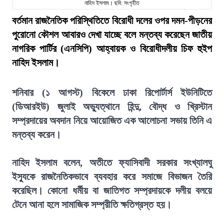
নাহিদ ইসলাম। ছবি: সংগৃহীত
বর্তমান রাজনৈতিক পরিস্থিতিতে বিরোধী দলের ওপর দমন-পীড়নের
পুরোনো কৌশল আবারও দেখা যাচ্ছে বলে মন্তব্য করেছেন জাতীয়
নাগরিক পার্টির (এনসিপি) আহ্বায়ক ও বিরোধীদলীয় চিফ হুইপ
নাহিদ ইসলাম।
শনিবার (১ আগস্ট) বিকেলে ঢাকা রিপোর্টার্স ইউনিটিতে
(ডিআরইউ) জুলাই অভ্যুত্থানে হিন্দু, বৌদ্ধ ও খ্রিস্টান
সম্প্রদায়ের অবদান নিয়ে আয়োজিত এক আলোচনা সভায় তিনি এ
মন্তব্য করেন।
নাহিদ ইসলাম বলেন, অতীতে ফ্যাসিবাদী সরকার সংখ্যালঘু
ইস্যুকে রাজনৈতিকভাবে ব্যবহার করে সমাজে বিভাজন তৈরি
করেছিল। কোনো ধর্মীয় বা জাতিগত সম্প্রদায়কে দলীয় বলয়ে
টেনে আনা হলে সামাজিক সম্প্রীতি ক্ষতিগ্রস্ত হয়।