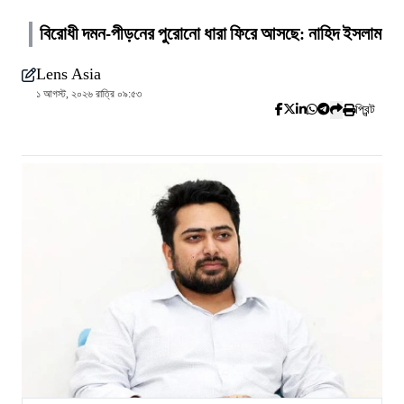
বিরোধী দমন-পীড়নের পুরোনো ধারা ফিরে আসছে: নাহিদ ইসলাম
Lens Asia
১ আগস্ট, ২০২৬ রাত্রি ০৯:৫৩
প্রিন্ট