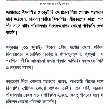
গোলাম পরওয়ার। ছবি: সংগৃহীত
জামায়াতে ইসলামীর সেক্রেটারি জেনারেল মিয়া গোলাম পরওয়ার
দাবি করেছেন, বিভিন্ন পর্যায়ে বিএনপির দলীয়করণের কারণে গত
পাঁচ মাসে রাষ্ট্র পরিচালনায় উল্লেখযোগ্য কোনো পরিবর্তন দেখা
যায়নি।
শুক্রবার (৩১ জুলাই) বিকেল ৫টায় যশোর জেলা পরিষদ
মিলনায়তনে আয়োজিত ‘চব্বিশের গণঅভ্যুত্থান: প্রত্যাশা ও
প্রাপ্তি’ শীর্ষক আলোচনা সভায় প্রধান অতিথির বক্তব্যে তিনি
এ মন্তব্য করেন।
বক্তব্যে মিয়া গোলাম পরওয়ার বলেন, আওয়ামী লীগের সঙ্গে
বিএনপির মৌলিক কোনো পার্থক্য নেই। তার দাবি, সরকার
পরিচালনায় কেবল নামের পরিবর্তন হয়েছে, কিন্তু শাসনের ধরন বা
চরিত্রে কোনো পরিবর্তন আসেনি।