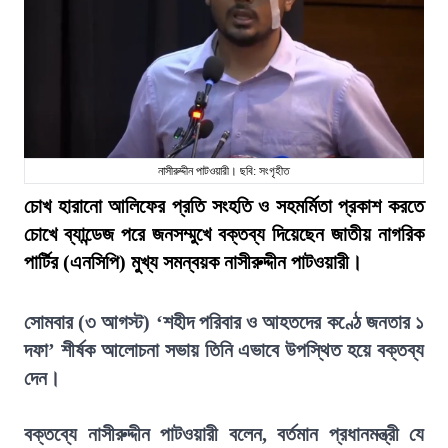
নাসীরুদ্দীন পাটওয়ারী। ছবি: সংগৃহীত
চোখ হারানো আলিফের প্রতি সংহতি ও সহমর্মিতা প্রকাশ করতে
চোখে ব্যান্ডেজ পরে জনসম্মুখে বক্তব্য দিয়েছেন জাতীয় নাগরিক
পার্টির (এনসিপি) মুখ্য সমন্বয়ক নাসীরুদ্দীন পাটওয়ারী।
সোমবার (৩ আগস্ট) ‘শহীদ পরিবার ও আহতদের কণ্ঠে জনতার ১
দফা’ শীর্ষক আলোচনা সভায় তিনি এভাবে উপস্থিত হয়ে বক্তব্য
দেন।
বক্তব্যে নাসীরুদ্দীন পাটওয়ারী বলেন, বর্তমান প্রধানমন্ত্রী যে