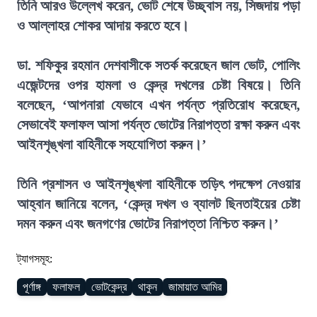
তিনি আরও উল্লেখ করেন, ভোট শেষে উচ্ছ্বাস নয়, সিজদায় পড়া
ও আল্লাহর শোকর আদায় করতে হবে।
ডা. শফিকুর রহমান দেশবাসীকে সতর্ক করেছেন জাল ভোট, পোলিং
এজেন্টদের ওপর হামলা ও কেন্দ্র দখলের চেষ্টা বিষয়ে। তিনি
বলেছেন, ‘আপনারা যেভাবে এখন পর্যন্ত প্রতিরোধ করেছেন,
সেভাবেই ফলাফল আসা পর্যন্ত ভোটের নিরাপত্তা রক্ষা করুন এবং
আইনশৃঙ্খলা বাহিনীকে সহযোগিতা করুন।’
তিনি প্রশাসন ও আইনশৃঙ্খলা বাহিনীকে তড়িৎ পদক্ষেপ নেওয়ার
আহ্বান জানিয়ে বলেন, ‘কেন্দ্র দখল ও ব্যালট ছিনতাইয়ের চেষ্টা
দমন করুন এবং জনগণের ভোটের নিরাপত্তা নিশ্চিত করুন।’
ট্যাগসমূহ:
পূর্ণাঙ্গ
ফলাফল
ভোটকেন্দ্র
থাকুন
জামায়াত আমির