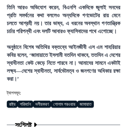
তিনি আরও অভিযোগ করেন, বিএনপি একদিকে জুলাই সনদের
প্রতি সমর্থনের কথা বললেও অন্যদিকে গণভোটের রায় মেনে
চলতে আগ্রহী নয়। তার ভাষ্য, এ ধরনের অবস্থান গণতান্ত্রিক
চর্চার পরিপন্থী এবং দলটি আবারও ফ্যাসিবাদের পথে এগোচ্ছে।
অনুষ্ঠানে বিশেষ অতিথির বক্তব্যে আইনজীবী এস এম শাহরিয়ার
কবির বলেন, ‘জামায়াতে ইসলামী যতদিন থাকবে, ততদিন এ দেশের
স্বাধীনতা কেউ কেড়ে নিতে পারবে না। আমাদের সামনে একটাই
লক্ষ্য—দেশের স্বাধীনতা, সার্বভৌমত্ব ও জনগণের অধিকার রক্ষা
করা।’
ট্যাগসমূহ:
রাষ্ট্র
পরিবর্তন
দলীয়করণ
গোলাম পরওয়ার
জামায়াত
সংশ্লিষ্ট