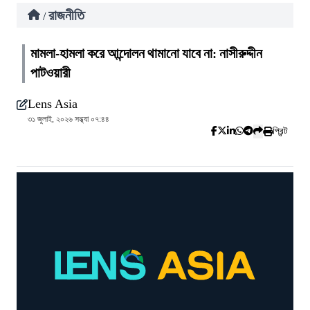
রাজনীতি
/
মামলা-হামলা করে আন্দোলন থামানো যাবে না: নাসীরুদ্দীন
পাটওয়ারী
Lens Asia
৩১ জুলাই, ২০২৬ সন্ধ্যা ০৭:৪৪
প্রিন্ট