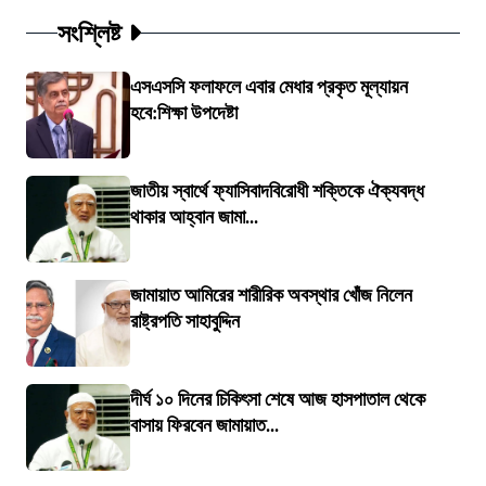
সংশ্লিষ্ট
এসএসসি ফলাফলে এবার মেধার প্রকৃত মূল্যায়ন
হবে:শিক্ষা উপদেষ্টা
জাতীয় স্বার্থে ফ্যাসিবাদবিরোধী শক্তিকে ঐক্যবদ্ধ
থাকার আহ্বান জামা...
জামায়াত আমিরের শারীরিক অবস্থার খোঁজ নিলেন
রাষ্ট্রপতি সাহাবুদ্দিন
দীর্ঘ ১০ দিনের চিকিৎসা শেষে আজ হাসপাতাল থেকে
বাসায় ফিরবেন জামায়াত...