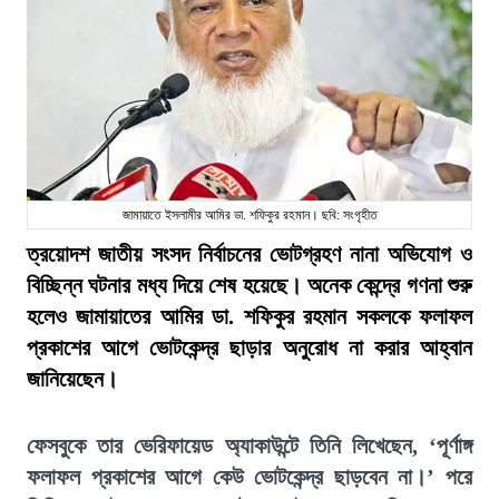
জামায়াতে ইসলামীর আমির ডা. শফিকুর রহমান। ছবি: সংগৃহীত
ত্রয়োদশ জাতীয় সংসদ নির্বাচনের ভোটগ্রহণ নানা অভিযোগ ও
বিচ্ছিন্ন ঘটনার মধ্য দিয়ে শেষ হয়েছে। অনেক কেন্দ্রে গণনা শুরু
হলেও জামায়াতের আমির ডা. শফিকুর রহমান সকলকে ফলাফল
প্রকাশের আগে ভোটকেন্দ্র ছাড়ার অনুরোধ না করার আহ্বান
জানিয়েছেন।
ফেসবুকে তার ভেরিফায়েড অ্যাকাউন্টে তিনি লিখেছেন, ‘পূর্ণাঙ্গ
ফলাফল প্রকাশের আগে কেউ ভোটকেন্দ্র ছাড়বেন না।’ পরে