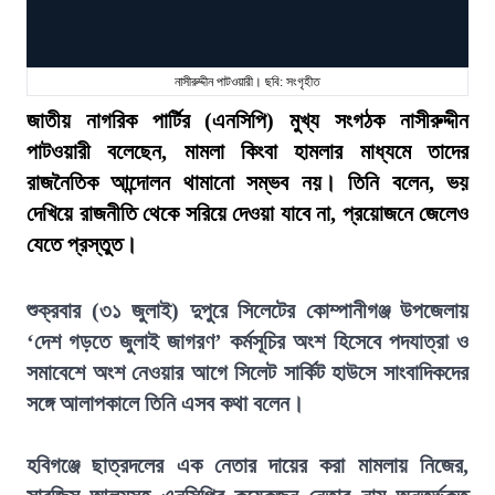
নাসীরুদ্দীন পাটওয়ারী। ছবি: সংগৃহীত
জাতীয় নাগরিক পার্টির (এনসিপি) মুখ্য সংগঠক নাসীরুদ্দীন
পাটওয়ারী বলেছেন, মামলা কিংবা হামলার মাধ্যমে তাদের
রাজনৈতিক আন্দোলন থামানো সম্ভব নয়। তিনি বলেন, ভয়
দেখিয়ে রাজনীতি থেকে সরিয়ে দেওয়া যাবে না, প্রয়োজনে জেলেও
যেতে প্রস্তুত।
শুক্রবার (৩১ জুলাই) দুপুরে সিলেটের কোম্পানীগঞ্জ উপজেলায়
‘দেশ গড়তে জুলাই জাগরণ’ কর্মসূচির অংশ হিসেবে পদযাত্রা ও
সমাবেশে অংশ নেওয়ার আগে সিলেট সার্কিট হাউসে সাংবাদিকদের
সঙ্গে আলাপকালে তিনি এসব কথা বলেন।
হবিগঞ্জে ছাত্রদলের এক নেতার দায়ের করা মামলায় নিজের,