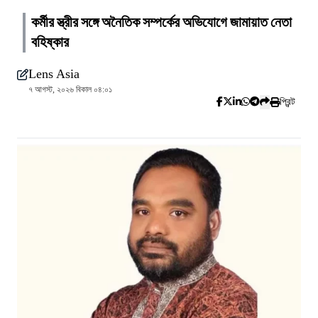
কর্মীর স্ত্রীর সঙ্গে অনৈতিক সম্পর্কের অভিযোগে জামায়াত নেতা
বহিষ্কার
Lens Asia
৭ আগস্ট, ২০২৬ বিকাল ০৪:০১
প্রিন্ট