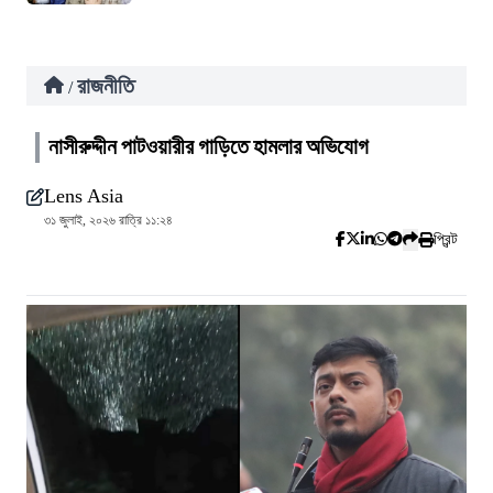
রাজনীতি
/
নাসীরুদ্দীন পাটওয়ারীর গাড়িতে হামলার অভিযোগ
Lens Asia
৩১ জুলাই, ২০২৬ রাত্রি ১১:২৪
প্রিন্ট