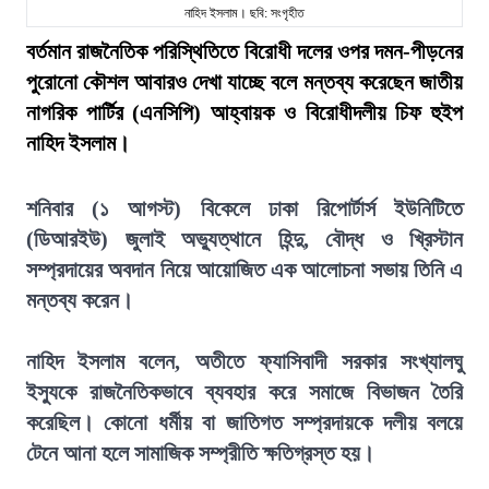
নাহিদ ইসলাম। ছবি: সংগৃহীত
বর্তমান রাজনৈতিক পরিস্থিতিতে বিরোধী দলের ওপর দমন-পীড়নের
পুরোনো কৌশল আবারও দেখা যাচ্ছে বলে মন্তব্য করেছেন জাতীয়
নাগরিক পার্টির (এনসিপি) আহ্বায়ক ও বিরোধীদলীয় চিফ হুইপ
নাহিদ ইসলাম।
শনিবার (১ আগস্ট) বিকেলে ঢাকা রিপোর্টার্স ইউনিটিতে
(ডিআরইউ) জুলাই অভ্যুত্থানে হিন্দু, বৌদ্ধ ও খ্রিস্টান
সম্প্রদায়ের অবদান নিয়ে আয়োজিত এক আলোচনা সভায় তিনি এ
মন্তব্য করেন।
নাহিদ ইসলাম বলেন, অতীতে ফ্যাসিবাদী সরকার সংখ্যালঘু
ইস্যুকে রাজনৈতিকভাবে ব্যবহার করে সমাজে বিভাজন তৈরি
করেছিল। কোনো ধর্মীয় বা জাতিগত সম্প্রদায়কে দলীয় বলয়ে
টেনে আনা হলে সামাজিক সম্প্রীতি ক্ষতিগ্রস্ত হয়।