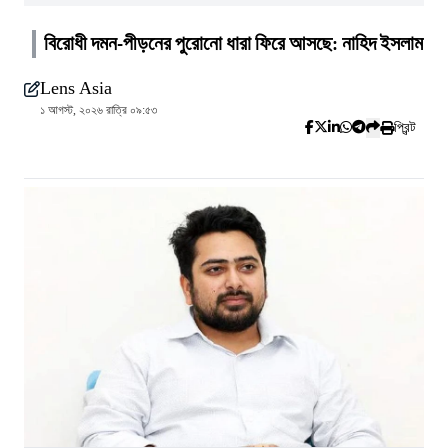
বিরোধী দমন-পীড়নের পুরোনো ধারা ফিরে আসছে: নাহিদ ইসলাম
Lens Asia
১ আগস্ট, ২০২৬ রাত্রি ০৯:৫৩
প্রিন্ট