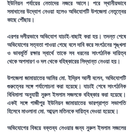
ইউনিয়ন পর্যায়ের নেতাদের নজরে আসে। পরে স্থানীয়ভাবে
সমাধানের উদ্যোগ নেওয়া হলেও অভিযোগটি উপজেলা নেতৃত্বের
কাছে পৌঁছায়।
এরপর দলীয়ভাবে অভিযোগ যাচাই-বাছাই করা হয়। তদন্ত শেষে
অভিযোগের সত্যতা পাওয়া গেছে বলে দাবি করে সংগঠনের শৃঙ্খলা
ও ভাবমূর্তি রক্ষার স্বার্থে তাকে সব ধরনের সাংগঠনিক দায়িত্ব
থেকে অপসারণ ও দল থেকে বহিষ্কারের সিদ্ধান্ত নেওয়া হয়।
উপজেলা জামায়াতের আমির মো. ইদ্রিস আলী বলেন, অভিযোগটি
গুরুত্বের সঙ্গে পর্যালোচনা করা হয়েছে। যাচাই শেষে সাংগঠনিক
বিধিমালা অনুযায়ী নুরুল ইসলাম সজলকে বহিষ্কার করা হয়েছে।
একই সঙ্গে গাজীপুর ইউনিয়ন জামায়াতের ভারপ্রাপ্ত সভাপতি
হিসেবে মাওলানা মো. আব্দুল মতিনকে দায়িত্ব দেওয়া হয়েছে।
অভিযোগের বিষয়ে বক্তব্য নেওয়ার জন্য নুরুল ইসলাম সজলের