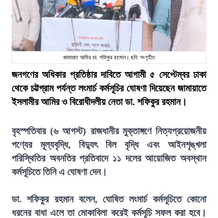
জামায়াত আমির ডা. শফিকুর রহমান। ছবি: সংগৃহীত
জনগণের অধিকার প্রতিষ্ঠার দাবিতে আগামী ৫ সেপ্টেম্বর ঢাকা
থেকে চট্টগ্রাম পর্যন্ত লংমার্চ কর্মসূচির ঘোষণা দিয়েছেন জামায়াতে
ইসলামীর আমির ও বিরোধীদলীয় নেতা ডা. শফিকুর রহমান।
বৃহস্পতিবার (৬ আগস্ট) রাজধানীর মুক্তাঙ্গণে নিত্যপ্রয়োজনীয়
পণ্যের মূল্যবৃদ্ধি, বিদ্যুৎ বিল বৃদ্ধি এবং আইনশৃঙ্খলা
পরিস্থিতির অবনতির প্রতিবাদে ১১ দলের আয়োজিত অবস্থান
কর্মসূচিতে তিনি এ ঘোষণা দেন।
ডা. শফিকুর রহমান বলেন, ঘোষিত লংমার্চ কর্মসূচিতে কোনো
ধরনের বাধা এলে তা মোকাবিলা করেই কর্মসূচি সফল করা হবে।