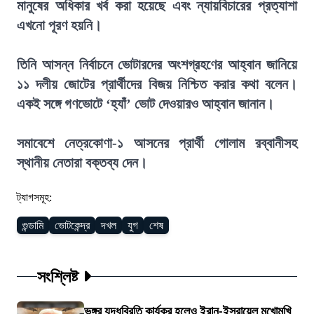
মানুষের অধিকার খর্ব করা হয়েছে এবং ন্যায়বিচারের প্রত্যাশা
এখনো পূরণ হয়নি।
তিনি আসন্ন নির্বাচনে ভোটারদের অংশগ্রহণের আহ্বান জানিয়ে
১১ দলীয় জোটের প্রার্থীদের বিজয় নিশ্চিত করার কথা বলেন।
একই সঙ্গে গণভোটে ‘হ্যাঁ’ ভোট দেওয়ারও আহ্বান জানান।
সমাবেশে নেত্রকোণা-১ আসনের প্রার্থী গোলাম রব্বানীসহ
স্থানীয় নেতারা বক্তব্য দেন।
ট্যাগসমূহ:
গুন্ডামি
ভোটকেন্দ্র
দখল
যুগ
শেষ
সংশ্লিষ্ট
ভঙ্গুর যুদ্ধবিরতি কার্যকর হলেও ইরান-ইসরায়েল মুখোমুখি