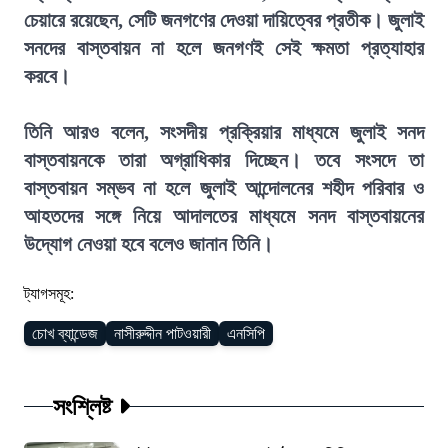
চেয়ারে রয়েছেন, সেটি জনগণের দেওয়া দায়িত্বের প্রতীক। জুলাই
সনদের বাস্তবায়ন না হলে জনগণই সেই ক্ষমতা প্রত্যাহার
করবে।
তিনি আরও বলেন, সংসদীয় প্রক্রিয়ার মাধ্যমে জুলাই সনদ
বাস্তবায়নকে তারা অগ্রাধিকার দিচ্ছেন। তবে সংসদে তা
বাস্তবায়ন সম্ভব না হলে জুলাই আন্দোলনের শহীদ পরিবার ও
আহতদের সঙ্গে নিয়ে আদালতের মাধ্যমে সনদ বাস্তবায়নের
উদ্যোগ নেওয়া হবে বলেও জানান তিনি।
ট্যাগসমূহ:
চোখ ব্যান্ডেজ
নাসীরুদ্দীন পাটওয়ারী
এনসিপি
সংশ্লিষ্ট