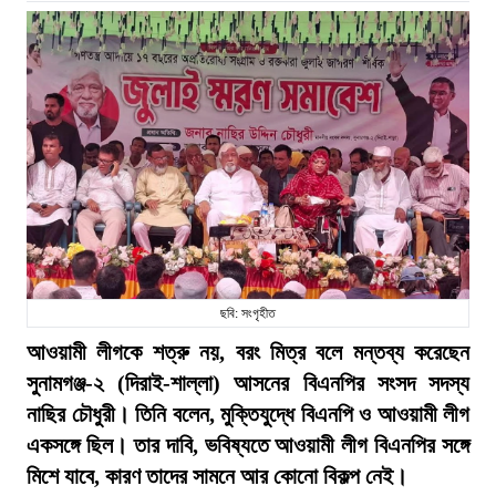
ছবি: সংগৃহীত
আওয়ামী লীগকে শত্রু নয়, বরং মিত্র বলে মন্তব্য করেছেন
সুনামগঞ্জ-২ (দিরাই-শাল্লা) আসনের বিএনপির সংসদ সদস্য
নাছির চৌধুরী। তিনি বলেন, মুক্তিযুদ্ধে বিএনপি ও আওয়ামী লীগ
একসঙ্গে ছিল। তার দাবি, ভবিষ্যতে আওয়ামী লীগ বিএনপির সঙ্গে
মিশে যাবে, কারণ তাদের সামনে আর কোনো বিকল্প নেই।