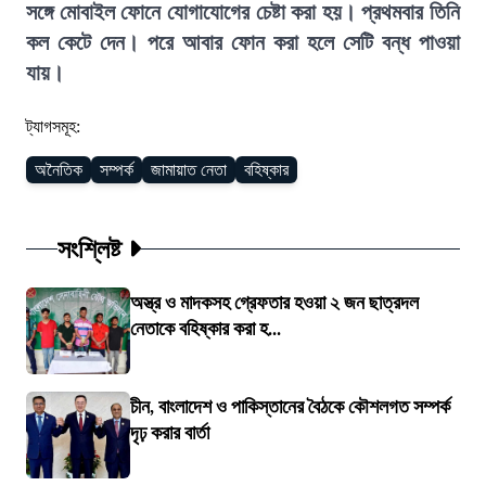
সঙ্গে মোবাইল ফোনে যোগাযোগের চেষ্টা করা হয়। প্রথমবার তিনি
কল কেটে দেন। পরে আবার ফোন করা হলে সেটি বন্ধ পাওয়া
যায়।
ট্যাগসমূহ:
অনৈতিক
সম্পর্ক
জামায়াত নেতা
বহিষ্কার
সংশ্লিষ্ট
অস্ত্র ও মাদকসহ গ্রেফতার হওয়া ২ জন ছাত্রদল
নেতাকে বহিষ্কার করা হ...
চীন, বাংলাদেশ ও পাকিস্তানের বৈঠকে কৌশলগত সম্পর্ক
দৃঢ় করার বার্তা