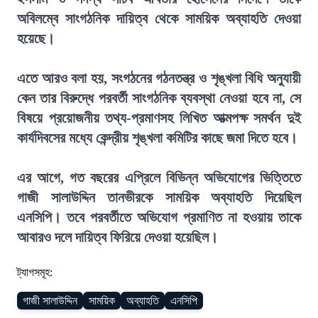
অবিলম্বে সাংগঠনিক দায়িত্ব থেকে সাময়িক অব্যাহতি দেওয়া
হয়েছে।
এতে আরও বলা হয়, সংগঠনের গঠনতন্ত্র ও শৃঙ্খলা বিধি অনুযায়ী
কেন তার বিরুদ্ধে পরবর্তী সাংগঠনিক ব্যবস্থা নেওয়া হবে না, সে
বিষয়ে প্রয়োজনীয় তথ্য-প্রমাণসহ লিখিত আত্মপক্ষ সমর্থন দুই
কার্যদিবসের মধ্যে কেন্দ্রীয় শৃঙ্খলা কমিটির কাছে জমা দিতে হবে।
এর আগে, গত বছরের এপ্রিলে বিভিন্ন অভিযোগের ভিত্তিতে
গাজী সালাউদ্দিন তানভীরকে সাময়িক অব্যাহতি দিয়েছিল
এনসিপি। তবে পরবর্তীতে অভিযোগ প্রমাণিত না হওয়ায় তাকে
আবারও দলে দায়িত্ব ফিরিয়ে দেওয়া হয়েছিল।
ট্যাগসমূহ:
গাজী সালাউদ্দিন
সাময়িক
অব্যাহতি
এনসিপি