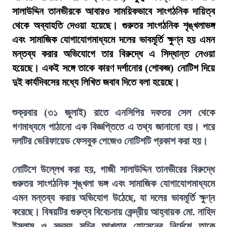
সালাউদ্দিন তানভীরকে আবারও সাময়িকভাবে সাংগঠনিক দায়িত্ব
থেকে অব্যাহতি দেওয়া হয়েছে। গুরুতর সাংগঠনিক শৃঙ্খলাভঙ্গ
এবং সামাজিক যোগাযোগমাধ্যমে দলের ভাবমূর্তি ক্ষুণ্ন হয় এমন
মন্তব্য করার অভিযোগে তার বিরুদ্ধে এ সিদ্ধান্ত নেওয়া
হয়েছে। একই সঙ্গে তাকে কারণ দর্শানোর (শোকজ) নোটিশ দিয়ে
দুই কার্যদিবসের মধ্যে লিখিত জবাব দিতে বলা হয়েছে।
শুক্রবার (৩১ জুলাই) রাতে এনসিপির দফতর সেল থেকে
গণমাধ্যমে পাঠানো এক বিজ্ঞপ্তিতে এ তথ্য জানানো হয়। পরে
দলটির ভেরিফায়েড ফেসবুক পেজেও নোটিশটি প্রকাশ করা হয়।
নোটিশে উল্লেখ করা হয়, গাজী সালাউদ্দিন তানভীরের বিরুদ্ধে
গুরুতর সাংগঠনিক শৃঙ্খলা ভঙ্গ এবং সামাজিক যোগাযোগমাধ্যমে
এমন মন্তব্য করার অভিযোগ উঠেছে, যা দলের ভাবমূর্তি ক্ষুণ্ন
করেছে। বিষয়টির গুরুত্ব বিবেচনায় কেন্দ্রীয় আহ্বায়ক মো. নাহিদ
ইসলাম ও সদস্য সচিব আখতার হোসেনের নির্দেশে তাকে