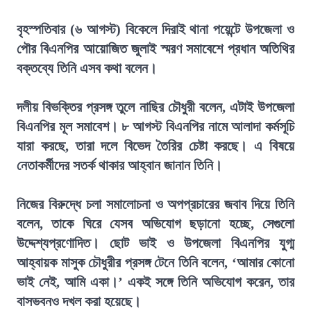
বৃহস্পতিবার (৬ আগস্ট) বিকেলে দিরাই থানা পয়েন্টে উপজেলা ও
পৌর বিএনপির আয়োজিত জুলাই স্মরণ সমাবেশে প্রধান অতিথির
বক্তব্যে তিনি এসব কথা বলেন।
দলীয় বিভক্তির প্রসঙ্গ তুলে নাছির চৌধুরী বলেন, এটাই উপজেলা
বিএনপির মূল সমাবেশ। ৮ আগস্ট বিএনপির নামে আলাদা কর্মসূচি
যারা করছে, তারা দলে বিভেদ তৈরির চেষ্টা করছে। এ বিষয়ে
নেতাকর্মীদের সতর্ক থাকার আহ্বান জানান তিনি।
নিজের বিরুদ্ধে চলা সমালোচনা ও অপপ্রচারের জবাব দিয়ে তিনি
বলেন, তাকে ঘিরে যেসব অভিযোগ ছড়ানো হচ্ছে, সেগুলো
উদ্দেশ্যপ্রণোদিত। ছোট ভাই ও উপজেলা বিএনপির যুগ্ম
আহ্বায়ক মাসুক চৌধুরীর প্রসঙ্গ টেনে তিনি বলেন, ‘আমার কোনো
ভাই নেই, আমি একা।’ একই সঙ্গে তিনি অভিযোগ করেন, তার
বাসভবনও দখল করা হয়েছে।