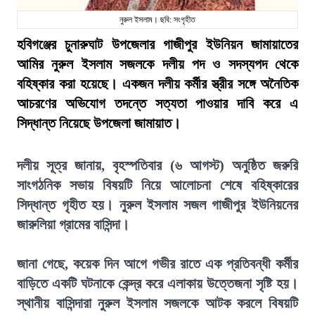
নুরুল ইসলাম। ছবি: সংগৃহীত
হবিগঞ্জের চুনারুঘাট উপজেলার গাজীপুর ইউনিয়ন জামায়াতের
আমির নুরুল ইসলাম সজলকে দলীয় পদ ও সদস্যপদ থেকে
বহিষ্কার করা হয়েছে। একজন দলীয় কর্মীর স্ত্রীর সঙ্গে অনৈতিক
আচরণের অভিযোগ তদন্তে সত্যতা পাওয়ার দাবি করে এ
সিদ্ধান্ত নিয়েছে উপজেলা জামায়াত।
দলীয় সূত্র জানায়, বৃহস্পতিবার (৬ আগস্ট) অনুষ্ঠিত জরুরি
সাংগঠনিক সভায় বিষয়টি নিয়ে আলোচনা শেষে বহিষ্কারের
সিদ্ধান্ত গৃহীত হয়। নুরুল ইসলাম সজল গাজীপুর ইউনিয়নের
জারুলিয়া গ্রামের বাসিন্দা।
জানা গেছে, কয়েক দিন আগে গভীর রাতে এক প্রতিবন্ধী কর্মীর
বাড়িতে একটি ঘটনাকে কেন্দ্র করে এলাকায় উত্তেজনা সৃষ্টি হয়।
স্থানীয় বাসিন্দারা নুরুল ইসলাম সজলকে আটক করলে বিষয়টি