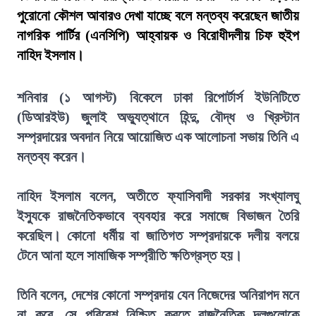
পুরোনো কৌশল আবারও দেখা যাচ্ছে বলে মন্তব্য করেছেন জাতীয়
নাগরিক পার্টির (এনসিপি) আহ্বায়ক ও বিরোধীদলীয় চিফ হুইপ
নাহিদ ইসলাম।
শনিবার (১ আগস্ট) বিকেলে ঢাকা রিপোর্টার্স ইউনিটিতে
(ডিআরইউ) জুলাই অভ্যুত্থানে হিন্দু, বৌদ্ধ ও খ্রিস্টান
সম্প্রদায়ের অবদান নিয়ে আয়োজিত এক আলোচনা সভায় তিনি এ
মন্তব্য করেন।
নাহিদ ইসলাম বলেন, অতীতে ফ্যাসিবাদী সরকার সংখ্যালঘু
ইস্যুকে রাজনৈতিকভাবে ব্যবহার করে সমাজে বিভাজন তৈরি
করেছিল। কোনো ধর্মীয় বা জাতিগত সম্প্রদায়কে দলীয় বলয়ে
টেনে আনা হলে সামাজিক সম্প্রীতি ক্ষতিগ্রস্ত হয়।
তিনি বলেন, দেশের কোনো সম্প্রদায় যেন নিজেদের অনিরাপদ মনে
না করে, সে পরিবেশ নিশ্চিত করতে রাজনৈতিক দলগুলোকে