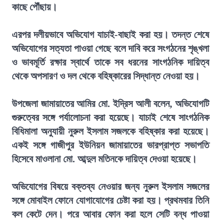
কাছে পৌঁছায়।
এরপর দলীয়ভাবে অভিযোগ যাচাই-বাছাই করা হয়। তদন্ত শেষে
অভিযোগের সত্যতা পাওয়া গেছে বলে দাবি করে সংগঠনের শৃঙ্খলা
ও ভাবমূর্তি রক্ষার স্বার্থে তাকে সব ধরনের সাংগঠনিক দায়িত্ব
থেকে অপসারণ ও দল থেকে বহিষ্কারের সিদ্ধান্ত নেওয়া হয়।
উপজেলা জামায়াতের আমির মো. ইদ্রিস আলী বলেন, অভিযোগটি
গুরুত্বের সঙ্গে পর্যালোচনা করা হয়েছে। যাচাই শেষে সাংগঠনিক
বিধিমালা অনুযায়ী নুরুল ইসলাম সজলকে বহিষ্কার করা হয়েছে।
একই সঙ্গে গাজীপুর ইউনিয়ন জামায়াতের ভারপ্রাপ্ত সভাপতি
হিসেবে মাওলানা মো. আব্দুল মতিনকে দায়িত্ব দেওয়া হয়েছে।
অভিযোগের বিষয়ে বক্তব্য নেওয়ার জন্য নুরুল ইসলাম সজলের
সঙ্গে মোবাইল ফোনে যোগাযোগের চেষ্টা করা হয়। প্রথমবার তিনি
কল কেটে দেন। পরে আবার ফোন করা হলে সেটি বন্ধ পাওয়া