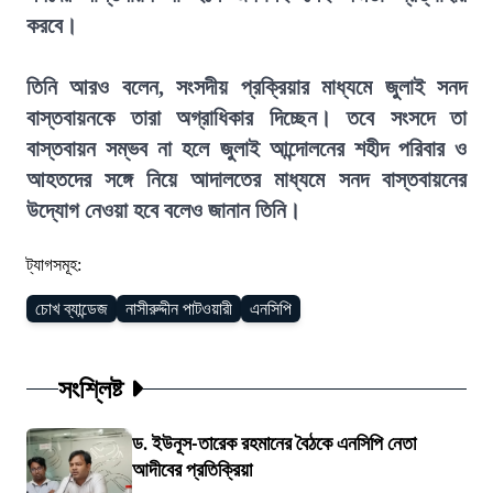
করবে।
তিনি আরও বলেন, সংসদীয় প্রক্রিয়ার মাধ্যমে জুলাই সনদ
বাস্তবায়নকে তারা অগ্রাধিকার দিচ্ছেন। তবে সংসদে তা
বাস্তবায়ন সম্ভব না হলে জুলাই আন্দোলনের শহীদ পরিবার ও
আহতদের সঙ্গে নিয়ে আদালতের মাধ্যমে সনদ বাস্তবায়নের
উদ্যোগ নেওয়া হবে বলেও জানান তিনি।
ট্যাগসমূহ:
চোখ ব্যান্ডেজ
নাসীরুদ্দীন পাটওয়ারী
এনসিপি
সংশ্লিষ্ট
ড. ইউনূস-তারেক রহমানের বৈঠকে এনসিপি নেতা
আদীবের প্রতিক্রিয়া