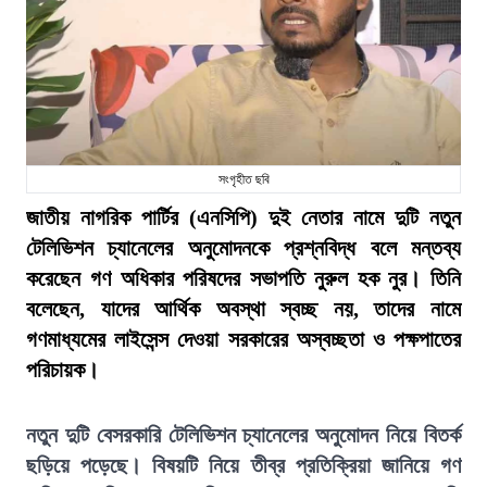
সংগৃহীত ছবি
জাতীয় নাগরিক পার্টির (এনসিপি) দুই নেতার নামে দুটি নতুন
টেলিভিশন চ্যানেলের অনুমোদনকে প্রশ্নবিদ্ধ বলে মন্তব্য
করেছেন গণ অধিকার পরিষদের সভাপতি নুরুল হক নুর। তিনি
বলেছেন, যাদের আর্থিক অবস্থা স্বচ্ছ নয়, তাদের নামে
গণমাধ্যমের লাইসেন্স দেওয়া সরকারের অস্বচ্ছতা ও পক্ষপাতের
পরিচায়ক।
নতুন দুটি বেসরকারি টেলিভিশন চ্যানেলের অনুমোদন নিয়ে বিতর্ক
ছড়িয়ে পড়েছে। বিষয়টি নিয়ে তীব্র প্রতিক্রিয়া জানিয়ে গণ