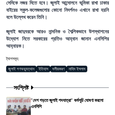
সেদিকে নজর দিতে হবে। জুলাই আন্দোলনে ভূমিকা রাখা ঢাকার
বাইরের স্কুল-কলেজগুলোর কোনো নিদর্শনও এখানে রাখা হয়নি
বলে উল্লেখ করেন তিনি।
জুলাই জাদুঘরকে আরও নান্দনিক ও শৈল্পিকভাবে উপস্থাপনের
উদ্যোগ নিতে সরকারের প্রতিও আহ্বান জানান এনসিপির
আহ্বায়ক।
ট্যাগসমূহ:
জুলাই গণঅভ্যুত্থান
ইতিহাস
দলীয়করণ
নাহিদ ইসলাম
সংশ্লিষ্ট
"দেশ গড়তে জুলাই পদযাত্রা" কর্মসূচি ঘোষণা করলো
এনসিপি