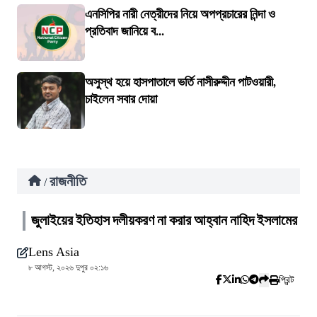
এনসিপির নারী নেত্রীদের নিয়ে অপপ্রচারের নিন্দা ও
প্রতিবাদ জানিয়ে ব...
অসুস্থ হয়ে হাসপাতালে ভর্তি নাসীরুদ্দীন পাটওয়ারী,
চাইলেন সবার দোয়া
রাজনীতি
/
জুলাইয়ের ইতিহাস দলীয়করণ না করার আহ্বান নাহিদ ইসলামের
Lens Asia
৮ আগস্ট, ২০২৬ দুপুর ০২:১৬
প্রিন্ট