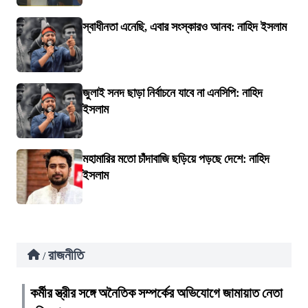
স্বাধীনতা এনেছি, এবার সংস্কারও আনব: নাহিদ ইসলাম
জুলাই সনদ ছাড়া নির্বাচনে যাবে না এনসিপি: নাহিদ
ইসলাম
মহামারির মতো চাঁদাবাজি ছড়িয়ে পড়ছে দেশে: নাহিদ
ইসলাম
রাজনীতি
/
কর্মীর স্ত্রীর সঙ্গে অনৈতিক সম্পর্কের অভিযোগে জামায়াত নেতা