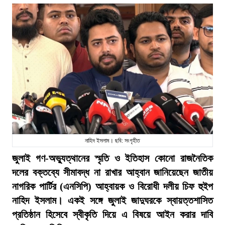
নাহিদ ইসলাম। ছবি: সংগৃহীত
জুলাই গণ-অভ্যুত্থানের স্মৃতি ও ইতিহাস কোনো রাজনৈতিক
দলের বক্তব্যে সীমাবদ্ধ না রাখার আহ্বান জানিয়েছেন জাতীয়
নাগরিক পার্টির (এনসিপি) আহ্বায়ক ও বিরোধী দলীয় চিফ হুইপ
নাহিদ ইসলাম। একই সঙ্গে জুলাই জাদুঘরকে স্বায়ত্তশাসিত
প্রতিষ্ঠান হিসেবে স্বীকৃতি দিয়ে এ বিষয়ে আইন করার দাবি