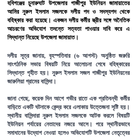
হবিগঞ্জের চুনারুঘাট উপজেলার গাজীপুর ইউনিয়ন জামায়াতের
আমির নুরুল ইসলাম সজলকে দলীয় পদ ও সদস্যপদ থেকে
বহিষ্কার করা হয়েছে। একজন দলীয় কর্মীর স্ত্রীর সঙ্গে অনৈতিক
আচরণের অভিযোগ তদন্তে সত্যতা পাওয়ার দাবি করে এ
সিদ্ধান্ত নিয়েছে উপজেলা জামায়াত।
দলীয় সূত্র জানায়, বৃহস্পতিবার (৬ আগস্ট) অনুষ্ঠিত জরুরি
সাংগঠনিক সভায় বিষয়টি নিয়ে আলোচনা শেষে বহিষ্কারের
সিদ্ধান্ত গৃহীত হয়। নুরুল ইসলাম সজল গাজীপুর ইউনিয়নের
জারুলিয়া গ্রামের বাসিন্দা।
জানা গেছে, কয়েক দিন আগে গভীর রাতে এক প্রতিবন্ধী কর্মীর
বাড়িতে একটি ঘটনাকে কেন্দ্র করে এলাকায় উত্তেজনা সৃষ্টি হয়।
স্থানীয় বাসিন্দারা নুরুল ইসলাম সজলকে আটক করলে বিষয়টি
ইউনিয়ন পর্যায়ের নেতাদের নজরে আসে। পরে স্থানীয়ভাবে
সমাধানের উদ্যোগ নেওয়া হলেও অভিযোগটি উপজেলা নেতৃত্বের