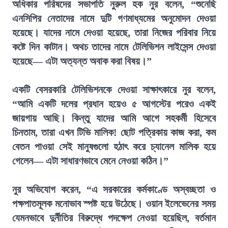
অধিকার পরিষদের সভাপতি নুরুল হক নুর বলেন, “শুনেছি
এনসিপির নেতাদের নামে দুটি গণমাধ্যমের অনুমোদন দেওয়া
হয়েছে। যাদের নামে দেওয়া হয়েছে, তারা নিজের পরিবার নিয়ে
কষ্টে দিন কাটান। অথচ তাদের নামে টেলিভিশন লাইসেন্স দেওয়া
হয়েছে— এটা অত্যন্ত অবাক করা বিষয়।”
একটি বেসরকারি টেলিভিশনকে দেওয়া সাক্ষাৎকারে নুর বলেন,
“আমি একটি দলের প্রধান হয়েও ৫ আগস্টের পরেও একই
জায়গায় আছি। কিন্তু যাদের আমি আগে সহকর্মী হিসেবে
চিনতাম, তারা এখন টিভি মালিক! ছোট পত্রিকায় কাজ করা, কম
বেতন পাওয়া সেই মানুষগুলো হঠাৎ করে চ্যানেল মালিক হয়ে
গেলেন— এটা সাধারণভাবে মেনে নেওয়া কঠিন।”
নুর অভিযোগ করেন, “এ সরকারের কর্মকাণ্ডে অস্বচ্ছতা ও
পক্ষপাতমূলক মনোভাব স্পষ্ট হয়ে উঠেছে। ওয়ান ইলেভেনের সময়
যেমনভাবে দুর্নীতির বিরুদ্ধে পদক্ষেপ নেওয়া হয়েছিল, বর্তমান