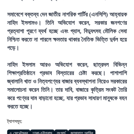
সমাবেশে বক্তব্য দেন জাতীয় নাগরিক পার্টির (এনসিপি) আহ্বায়ক
নাহিদ ইসলামও। তিনি অভিযোগ করেন, সরকার জনগণের
প্রত্যাশা পূরণে ব্যর্থ হচ্ছে এবং গ্যাস, বিদ্যুৎসহ মৌলিক সেবা
নিশ্চিত করতে না পারলে ক্ষমতায় থাকার নৈতিক ভিত্তি দুর্বল হয়ে
পড়ে।
নাহিদ ইসলাম আরও অভিযোগ করেন, ছাত্রদল বিভিন্ন
শিক্ষাপ্রতিষ্ঠানে প্রভাব বিস্তারের চেষ্টা করছে। পাশাপাশি
জ্বালানি খাত ও নিত্যপণ্যের বাজার ব্যবস্থাপনা নিয়েও সরকারের
সমালোচনা করেন তিনি। তার দাবি, বাজারে কৃত্রিম সংকট তৈরি
করে পণ্যের দাম বাড়ানো হচ্ছে, যার প্রভাব সাধারণ মানুষকে বহন
করতে হচ্ছে।
ট্যাগসমূহ:
৫ সেপ্টেম্বর
ঢাকা-চট্টগ্রাম
লংমার্চ
জামায়াত আমির