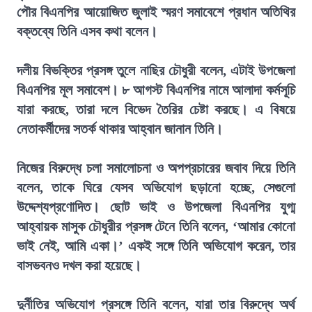
পৌর বিএনপির আয়োজিত জুলাই স্মরণ সমাবেশে প্রধান অতিথির
বক্তব্যে তিনি এসব কথা বলেন।
দলীয় বিভক্তির প্রসঙ্গ তুলে নাছির চৌধুরী বলেন, এটাই উপজেলা
বিএনপির মূল সমাবেশ। ৮ আগস্ট বিএনপির নামে আলাদা কর্মসূচি
যারা করছে, তারা দলে বিভেদ তৈরির চেষ্টা করছে। এ বিষয়ে
নেতাকর্মীদের সতর্ক থাকার আহ্বান জানান তিনি।
নিজের বিরুদ্ধে চলা সমালোচনা ও অপপ্রচারের জবাব দিয়ে তিনি
বলেন, তাকে ঘিরে যেসব অভিযোগ ছড়ানো হচ্ছে, সেগুলো
উদ্দেশ্যপ্রণোদিত। ছোট ভাই ও উপজেলা বিএনপির যুগ্ম
আহ্বায়ক মাসুক চৌধুরীর প্রসঙ্গ টেনে তিনি বলেন, ‘আমার কোনো
ভাই নেই, আমি একা।’ একই সঙ্গে তিনি অভিযোগ করেন, তার
বাসভবনও দখল করা হয়েছে।
দুর্নীতির অভিযোগ প্রসঙ্গে তিনি বলেন, যারা তার বিরুদ্ধে অর্থ