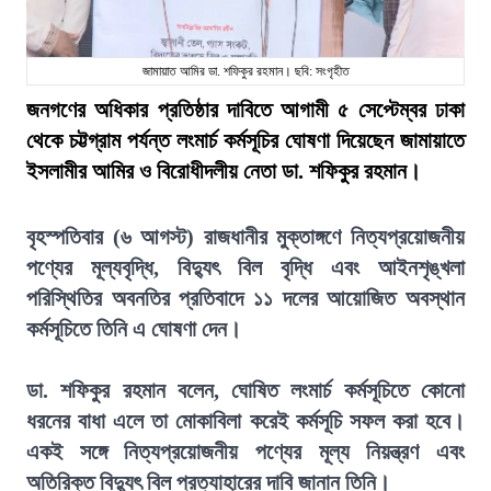
জামায়াত আমির ডা. শফিকুর রহমান। ছবি: সংগৃহীত
জনগণের অধিকার প্রতিষ্ঠার দাবিতে আগামী ৫ সেপ্টেম্বর ঢাকা
থেকে চট্টগ্রাম পর্যন্ত লংমার্চ কর্মসূচির ঘোষণা দিয়েছেন জামায়াতে
ইসলামীর আমির ও বিরোধীদলীয় নেতা ডা. শফিকুর রহমান।
বৃহস্পতিবার (৬ আগস্ট) রাজধানীর মুক্তাঙ্গণে নিত্যপ্রয়োজনীয়
পণ্যের মূল্যবৃদ্ধি, বিদ্যুৎ বিল বৃদ্ধি এবং আইনশৃঙ্খলা
পরিস্থিতির অবনতির প্রতিবাদে ১১ দলের আয়োজিত অবস্থান
কর্মসূচিতে তিনি এ ঘোষণা দেন।
ডা. শফিকুর রহমান বলেন, ঘোষিত লংমার্চ কর্মসূচিতে কোনো
ধরনের বাধা এলে তা মোকাবিলা করেই কর্মসূচি সফল করা হবে।
একই সঙ্গে নিত্যপ্রয়োজনীয় পণ্যের মূল্য নিয়ন্ত্রণ এবং
অতিরিক্ত বিদ্যুৎ বিল প্রত্যাহারের দাবি জানান তিনি।