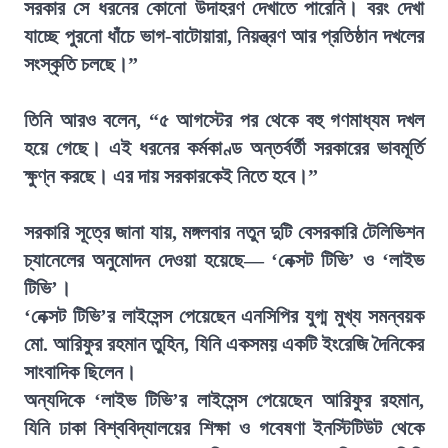
সরকার সে ধরনের কোনো উদাহরণ দেখাতে পারেনি। বরং দেখা
যাচ্ছে পুরনো ধাঁচে ভাগ-বাটোয়ারা, নিয়ন্ত্রণ আর প্রতিষ্ঠান দখলের
সংস্কৃতি চলছে।”
তিনি আরও বলেন, “৫ আগস্টের পর থেকে বহু গণমাধ্যম দখল
হয়ে গেছে। এই ধরনের কর্মকাণ্ড অন্তর্বর্তী সরকারের ভাবমূর্তি
ক্ষুণ্ন করছে। এর দায় সরকারকেই নিতে হবে।”
সরকারি সূত্রে জানা যায়, মঙ্গলবার নতুন দুটি বেসরকারি টেলিভিশন
চ্যানেলের অনুমোদন দেওয়া হয়েছে— ‘নেক্সট টিভি’ ও ‘লাইভ
টিভি’।
‘নেক্সট টিভি’র লাইসেন্স পেয়েছেন এনসিপির যুগ্ম মুখ্য সমন্বয়ক
মো. আরিফুর রহমান তুহিন, যিনি একসময় একটি ইংরেজি দৈনিকের
সাংবাদিক ছিলেন।
অন্যদিকে ‘লাইভ টিভি’র লাইসেন্স পেয়েছেন আরিফুর রহমান,
যিনি ঢাকা বিশ্ববিদ্যালয়ের শিক্ষা ও গবেষণা ইনস্টিটিউট থেকে