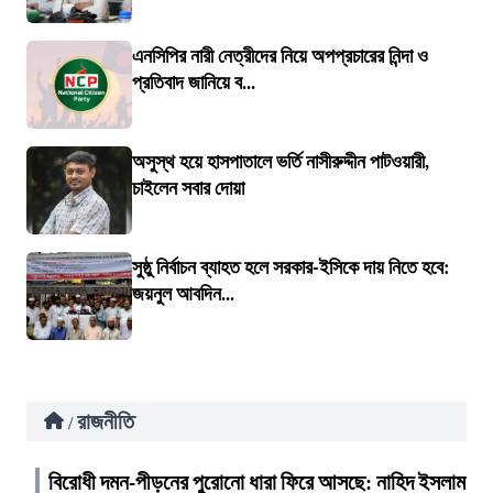
এনসিপির নারী নেত্রীদের নিয়ে অপপ্রচারের নিন্দা ও
প্রতিবাদ জানিয়ে ব...
অসুস্থ হয়ে হাসপাতালে ভর্তি নাসীরুদ্দীন পাটওয়ারী,
চাইলেন সবার দোয়া
সুষ্ঠু নির্বাচন ব্যাহত হলে সরকার-ইসিকে দায় নিতে হবে:
জয়নুল আবদিন...
রাজনীতি
/
বিরোধী দমন-পীড়নের পুরোনো ধারা ফিরে আসছে: নাহিদ ইসলাম