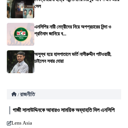
সেল
এনসিপির নারী নেত্রীদের নিয়ে অপপ্রচারের নিন্দা ও
প্রতিবাদ জানিয়ে ব...
অসুস্থ হয়ে হাসপাতালে ভর্তি নাসীরুদ্দীন পাটওয়ারী,
চাইলেন সবার দোয়া
রাজনীতি
/
গাজী সালাউদ্দিনকে আবারও সাময়িক অব্যাহতি দিল এনসিপি
Lens Asia