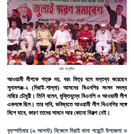
ছবি: সংগৃহীত
আওয়ামী লীগকে শত্রু নয়, বরং মিত্র বলে মন্তব্য করেছেন
সুনামগঞ্জ-২ (দিরাই-শাল্লা) আসনের বিএনপির সংসদ সদস্য
নাছির চৌধুরী। তিনি বলেন, মুক্তিযুদ্ধে বিএনপি ও আওয়ামী লীগ
একসঙ্গে ছিল। তার দাবি, ভবিষ্যতে আওয়ামী লীগ বিএনপির সঙ্গে
মিশে যাবে, কারণ তাদের সামনে আর কোনো বিকল্প নেই।
বৃহস্পতিবার (৬ আগস্ট) বিকেলে দিরাই থানা পয়েন্টে উপজেলা ও