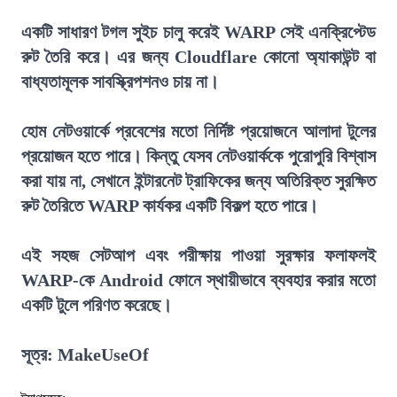
একটি সাধারণ টগল সুইচ চালু করেই WARP সেই এনক্রিপ্টেড
রুট তৈরি করে। এর জন্য Cloudflare কোনো অ্যাকাউন্ট বা
বাধ্যতামূলক সাবস্ক্রিপশনও চায় না।
হোম নেটওয়ার্কে প্রবেশের মতো নির্দিষ্ট প্রয়োজনে আলাদা টুলের
প্রয়োজন হতে পারে। কিন্তু যেসব নেটওয়ার্ককে পুরোপুরি বিশ্বাস
করা যায় না, সেখানে ইন্টারনেট ট্রাফিকের জন্য অতিরিক্ত সুরক্ষিত
রুট তৈরিতে WARP কার্যকর একটি বিকল্প হতে পারে।
এই সহজ সেটআপ এবং পরীক্ষায় পাওয়া সুরক্ষার ফলাফলই
WARP-কে Android ফোনে স্থায়ীভাবে ব্যবহার করার মতো
একটি টুলে পরিণত করেছে।
সূত্র: MakeUseOf