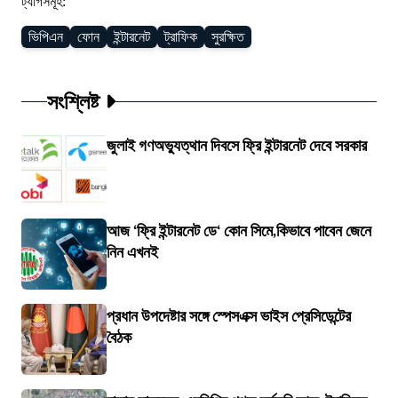
ট্যাগসমূহ:
ভিপিএন
ফোন
ইন্টারনেট
ট্রাফিক
সুরক্ষিত
সংশ্লিষ্ট
জুলাই গণঅভ্যুত্থান দিবসে ফ্রি ইন্টারনেট দেবে সরকার
আজ ‘ফ্রি ইন্টারনেট ডে‘ কোন সিমে,কিভাবে পাবেন জেনে
নিন এখনই
প্রধান উপদেষ্টার সঙ্গে স্পেসএক্স ভাইস প্রেসিডেন্টের
বৈঠক