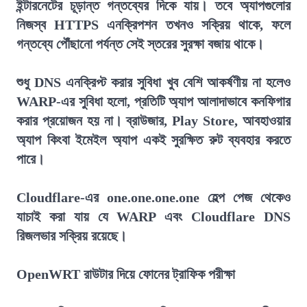
ইন্টারনেটের চূড়ান্ত গন্তব্যের দিকে যায়। তবে অ্যাপগুলোর
নিজস্ব HTTPS এনক্রিপশন তখনও সক্রিয় থাকে, ফলে
গন্তব্যে পৌঁছানো পর্যন্ত সেই স্তরের সুরক্ষা বজায় থাকে।
শুধু DNS এনক্রিপ্ট করার সুবিধা খুব বেশি আকর্ষণীয় না হলেও
WARP-এর সুবিধা হলো, প্রতিটি অ্যাপ আলাদাভাবে কনফিগার
করার প্রয়োজন হয় না। ব্রাউজার, Play Store, আবহাওয়ার
অ্যাপ কিংবা ইমেইল অ্যাপ একই সুরক্ষিত রুট ব্যবহার করতে
পারে।
Cloudflare-এর one.one.one.one হেল্প পেজ থেকেও
যাচাই করা যায় যে WARP এবং Cloudflare DNS
রিজলভার সক্রিয় রয়েছে।
OpenWRT রাউটার দিয়ে ফোনের ট্রাফিক পরীক্ষা