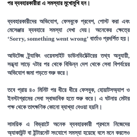
পর ব্যবহারকারীরা এ সমস্যার মুখোমুখি হন।
ব্যবহারকারীদের অভিযোগ, ফেসবুকে প্রবেশ, পোস্ট করা এবং
মেসেঞ্জার ব্যবহারে সমস্যা দেখা দেয়। অনেকের ক্ষেত্রে
‘Sorry, something went wrong’ বার্তাও প্রদর্শিত হয়।
আউটেজ ট্র্যাকিং ওয়েবসাইট ডাউনডিটেক্টরের তথ্য অনুযায়ী,
সন্ধ্যা সাড়ে ৭টার পর থেকে বিভিন্ন দেশ থেকে সেবা বিপর্যয়ের
অভিযোগ জমা পড়তে শুরু করে।
তবে প্রায় ৪০ মিনিট পর ধীরে ধীরে ফেসবুক, হোয়াটসঅ্যাপ ও
ইনস্টাগ্রামের সেবা স্বাভাবিক হতে শুরু করে। এ ঘটনায় মেটার
পক্ষ থেকে তাৎক্ষণিক কোনো ব্যাখ্যা দেওয়া হয়নি।
সাময়িক এ বিভ্রাটে অনেক ব্যবহারকারী প্রথমে নিজেদের
অ্যাকাউন্ট বা ইন্টারনেট সংযোগে সমস্যা হয়েছে বলে মনে করলেও