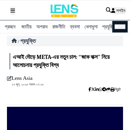
লগইন
প্রচ্ছদ
জাতীয়
অপরাধ
রাজনীতি
ব্যবসা
খেলাধুলা
প্রযুক্তি
বিশ্ব
ENG
প্রযুক্তি
/
এআই দৌড়ে META-এর নতুন চাল: ‘‘জাক বাক্স’’ নিয়ে
আলোচনায় প্রযুক্তি বিশ্ব
Lens Asia
২৭ জুন, ২০২৫ সকাল ০৭:০৮
প্রিন্ট