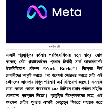
সংগৃহীত ছবি
এআই প্রযুক্তির বর্তমান প্রতিযোগিতায় নতুন মাত্রা যোগ
করেছে মেটা প্ল্যাটফর্মসের প্রধান নির্বাহী মার্ক জাকারবার্গের
উচ্চবিনিয়োগ কৌশল “Zuck Bucks”। বিশ্বের শীর্ষ
মেধাবীদের আকৃষ্ট করতে এবং গবেষণা জোরদার করতে মেটা এই
কৌশলের আওতায় বিপুল পরিমাণ অর্থ বিনিয়োগ করছে। এমনকি
তারা কোনো কোনো গবেষককে ১০০ মিলিয়ন ডলার পর্যন্ত সাইনিং
বোনাসের প্রস্তাব দিচ্ছে। প্রযুক্তি বিশ্লেষকদের মতে, এই
পদক্ষেপ মেটার পুনরায় এআই নেতৃত্বে ফিরতে সহায়ক হতে