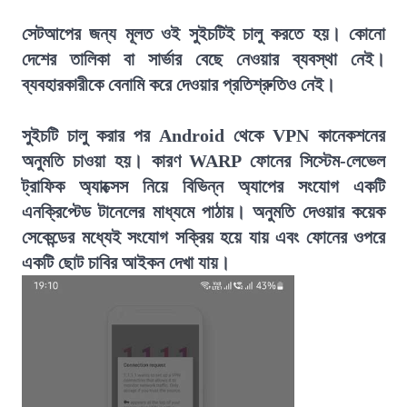
সেটআপের জন্য মূলত ওই সুইচটিই চালু করতে হয়। কোনো
দেশের তালিকা বা সার্ভার বেছে নেওয়ার ব্যবস্থা নেই।
ব্যবহারকারীকে বেনামি করে দেওয়ার প্রতিশ্রুতিও নেই।
সুইচটি চালু করার পর Android থেকে VPN কানেকশনের
অনুমতি চাওয়া হয়। কারণ WARP ফোনের সিস্টেম-লেভেল
ট্রাফিক অ্যাক্সেস নিয়ে বিভিন্ন অ্যাপের সংযোগ একটি
এনক্রিপ্টেড টানেলের মাধ্যমে পাঠায়। অনুমতি দেওয়ার কয়েক
সেকেন্ডের মধ্যেই সংযোগ সক্রিয় হয়ে যায় এবং ফোনের ওপরে
একটি ছোট চাবির আইকন দেখা যায়।