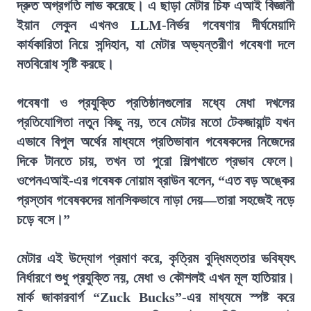
দ্রুত অগ্রগতি লাভ করেছে। এ ছাড়া মেটার চিফ এআই বিজ্ঞানী
ইয়ান লেকুন এখনও LLM-নির্ভর গবেষণার দীর্ঘমেয়াদি
কার্যকারিতা নিয়ে সন্দিহান, যা মেটার অভ্যন্তরীণ গবেষণা দলে
মতবিরোধ সৃষ্টি করছে।
গবেষণা ও প্রযুক্তি প্রতিষ্ঠানগুলোর মধ্যে মেধা দখলের
প্রতিযোগিতা নতুন কিছু নয়, তবে মেটার মতো টেকজায়ান্ট যখন
এভাবে বিপুল অর্থের মাধ্যমে প্রতিভাবান গবেষকদের নিজেদের
দিকে টানতে চায়, তখন তা পুরো শিল্পখাতে প্রভাব ফেলে।
ওপেনএআই-এর গবেষক নোয়াম ব্রাউন বলেন, “এত বড় অঙ্কের
প্রস্তাব গবেষকদের মানসিকভাবে নাড়া দেয়—তারা সহজেই নড়ে
চড়ে বসে।”
মেটার এই উদ্যোগ প্রমাণ করে, কৃত্রিম বুদ্ধিমত্তার ভবিষ্যৎ
নির্ধারণে শুধু প্রযুক্তি নয়, মেধা ও কৌশলই এখন মূল হাতিয়ার।
মার্ক জাকারবার্গ “Zuck Bucks”-এর মাধ্যমে স্পষ্ট করে