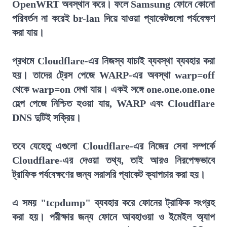
OpenWRT অবস্থান করে। ফলে Samsung ফোনে কোনো
পরিবর্তন না করেই br-lan দিয়ে যাওয়া প্যাকেটগুলো পর্যবেক্ষণ
করা যায়।
প্রথমে Cloudflare-এর নিজস্ব যাচাই ব্যবস্থা ব্যবহার করা
হয়। তাদের ট্রেস পেজে WARP-এর অবস্থা warp=off
থেকে warp=on দেখা যায়। একই সঙ্গে one.one.one.one
হেল্প পেজে নিশ্চিত হওয়া যায়, WARP এবং Cloudflare
DNS দুটিই সক্রিয়।
তবে যেহেতু এগুলো Cloudflare-এর নিজের সেবা সম্পর্কে
Cloudflare-এর দেওয়া তথ্য, তাই আরও নিরপেক্ষভাবে
ট্রাফিক পর্যবেক্ষণের জন্য সরাসরি প্যাকেট ক্যাপচার করা হয়।
এ সময় "tcpdump" ব্যবহার করে ফোনের ট্রাফিক সংগ্রহ
করা হয়। পরীক্ষার জন্য ফোনে আবহাওয়া ও ইমেইল অ্যাপ