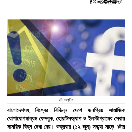
প্রিন্ট
ছবি: সংগৃহীত
বাংলাদেশসহ বিশ্বের বিভিন্ন দেশে জনপ্রিয় সামাজিক
যোগাযোগমাধ্যম ফেসবুক, হোয়াটসঅ্যাপ ও ইনস্টাগ্রামের সেবায়
সাময়িক বিঘ্ন দেখা দেয়। শুক্রবার (১২ জুন) সন্ধ্যা সাড়ে ৭টার