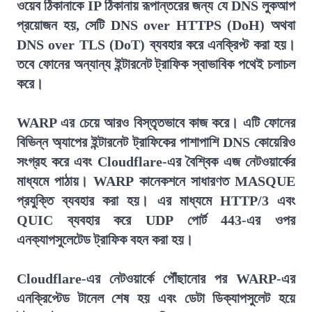
ওয়েব ঠিকানাকে IP ঠিকানায় রূপান্তরের জন্য যে DNS লুকআপ
প্রয়োজন হয়, সেটি DNS over HTTPS (DoH) অথবা
DNS over TLS (DoT) ব্যবহার করে এনক্রিপ্ট করা হয়।
তবে ফোনের অন্যান্য ইন্টারনেট ট্রাফিক স্বাভাবিক পথেই চলাচল
করে।
WARP এর চেয়ে আরও বিস্তৃতভাবে কাজ করে। এটি ফোনের
বিভিন্ন অ্যাপের ইন্টারনেট ট্রাফিকের পাশাপাশি DNS কোয়েরিও
সংগ্রহ করে এবং Cloudflare-এর বৈশ্বিক এজ নেটওয়ার্কের
মাধ্যমে পাঠায়। WARP কানেকশনে সাধারণত MASQUE
প্রযুক্তি ব্যবহার করা হয়। এর মাধ্যমে HTTP/3 এবং
QUIC ব্যবহার করে UDP পোর্ট 443-এর ওপর
এনক্যাপসুলেটেড ট্রাফিক বহন করা হয়।
Cloudflare-এর নেটওয়ার্কে পৌঁছানোর পর WARP-এর
এনক্রিপ্টেড টানেল শেষ হয় এবং ডেটা ডিক্যাপসুলেট হয়ে