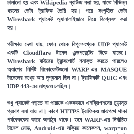
চালানো হয় এবং Wikipedia ব্রাউজ করা হয়, যাতে বিভিন্ন
ধরনের ডেটা ট্রাফিক তৈরি হয়। পরে সংগৃহীত ডেটা
Wireshark প্যাকেট অ্যানালাইজারে নিয়ে বিশ্লেষণ করা
হয়।
পরীক্ষায় দেখা যায়, ফোন থেকে বিপুলসংখ্যক UDP প্যাকেট
একটি Cloudflare টানেল এন্ডপয়েন্টের দিকে যাচ্ছে।
Wireshark বাইরের ট্রান্সপোর্ট শনাক্ত করতে পারলেও
অ্যাপের নির্দিষ্ট রিকোয়েস্টগুলো WARP-এর MASQUE
টানেলের মধ্যে আর দৃশ্যমান ছিল না। ট্রাফিকটি QUIC এবং
UDP 443-এর মাধ্যমে চলছিল।
শুধু প্যাকেট পড়তে না পারাকে এককভাবে এনক্রিপশনের চূড়ান্ত
প্রমাণ বলা যায় না। কারণ HTTPS ট্রাফিকও মাঝপথে থাকা
পর্যবেক্ষকের কাছে অপাঠ্য থাকে। তবে WARP-এর নির্বাচিত
টানেল মোড, Android-এর সক্রিয় কানেকশন, warp=on