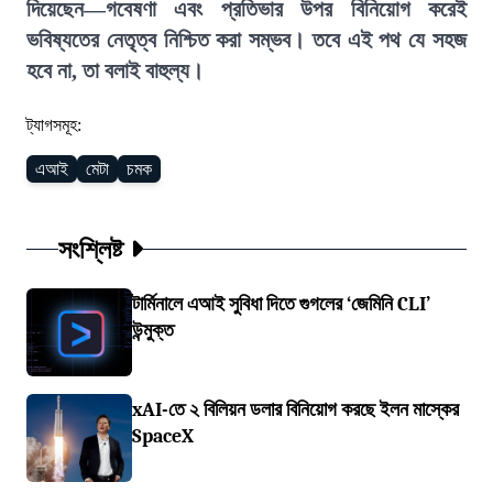
দিয়েছেন—গবেষণা এবং প্রতিভার উপর বিনিয়োগ করেই
ভবিষ্যতের নেতৃত্ব নিশ্চিত করা সম্ভব। তবে এই পথ যে সহজ
হবে না, তা বলাই বাহুল্য।
ট্যাগসমূহ:
এআই
মেটা
চমক
সংশ্লিষ্ট
টার্মিনালে এআই সুবিধা দিতে গুগলের ‘জেমিনি CLI’
উন্মুক্ত
xAI-তে ২ বিলিয়ন ডলার বিনিয়োগ করছে ইলন মাস্কের
SpaceX