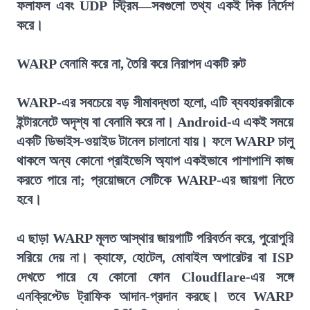
ফলাফল এবং UDP স্ট্রিম—সবগুলো তথ্য একই দিক নির্দেশ
করে।
WARP বেনামি করে না, তৈরি করে নিরাপদ একটি রুট
WARP-এর সবচেয়ে বড় সীমাবদ্ধতা হলো, এটি ব্যবহারকারীকে
ইন্টারনেটে অদৃশ্য বা বেনামি করে না। Android-এ একই সময়ে
একটি ডিভাইস-ওয়াইড টানেল চালানো যায়। ফলে WARP চালু
থাকলে অন্য কোনো প্রাইভেসি অ্যাপ একইভাবে পাশাপাশি কাজ
করতে পারে না; প্রয়োজনে সেটিকে WARP-এর জায়গা নিতে
হবে।
এ ছাড়া WARP মূলত আস্থার জায়গাটি পরিবর্তন করে, পুরোপুরি
সরিয়ে দেয় না। ক্যাফে, হোটেল, মোবাইল অপারেটর বা ISP
দেখতে পারে যে কোনো ফোন Cloudflare-এর সঙ্গে
এনক্রিপ্টেড ট্রাফিক আদান-প্রদান করছে। তবে WARP