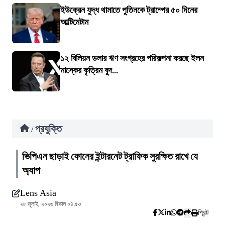
ইউক্রেন যুদ্ধ থামাতে পুতিনকে ট্রাম্পের ৫০ দিনের
আল্টিমেটাম
১২ বিলিয়ন ডলার ঋণ সংগ্রহের পরিকল্পনা করছে ইলন
মাস্কের কৃত্রিম বুদ...
প্রযুক্তি
/
ভিপিএন ছাড়াই ফোনের ইন্টারনেট ট্রাফিক সুরক্ষিত রাখে যে
অ্যাপ
Lens Asia
২৮ জুলাই, ২০২৬ বিকাল ০৪:৫৩
প্রিন্ট