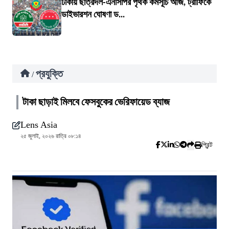
ঢাকায় ছাত্রদল-এনসিপির পৃথক কর্মসূচি আজ, ট্রাফিকে
ডাইভারশন ঘোষণা ড...
প্রযুক্তি
/
টাকা ছাড়াই মিলবে ফেসবুকের ভেরিফায়েড ব্যাজ
Lens Asia
২৫ জুলাই, ২০২৬ রাত্রি ০৮:১৪
প্রিন্ট