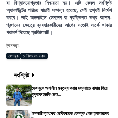
বা বিশ্বাসযোগ্যতার নিশ্চয়তা নয়। এটি কেবল সংশ্লিষ্ট
অ্যাকাউন্টের পরিচয় যাচাই সম্পন্ন হয়েছে, সেই তথ্যই নির্দেশ
করবে। তাই অনলাইনে লেনদেন বা ব্যক্তিগত তথ্য আদান-
প্রদানের ক্ষেত্রে ব্যবহারকারীদের আগের মতোই সতর্ক থাকার
পরামর্শ দিয়েছে প্রতিষ্ঠানটি।
ট্যাগসমূহ:
ফেসবুক
ভেরিফায়েড ব্যাজ
সংশ্লিষ্ট
ফেসবুকে অশালীন মন্তব্য করায় মধ্যরাতে বাসায় গিয়ে
বৃদ্ধকে হুমকি জেল...
ইসলামী ব্যাংকের ভেরিফায়েড ফেসবুক পেজ হ্যাকারদের