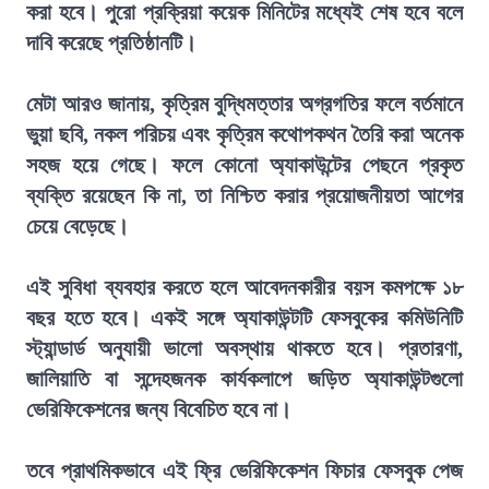
করা হবে। পুরো প্রক্রিয়া কয়েক মিনিটের মধ্যেই শেষ হবে বলে
দাবি করেছে প্রতিষ্ঠানটি।
মেটা আরও জানায়, কৃত্রিম বুদ্ধিমত্তার অগ্রগতির ফলে বর্তমানে
ভুয়া ছবি, নকল পরিচয় এবং কৃত্রিম কথোপকথন তৈরি করা অনেক
সহজ হয়ে গেছে। ফলে কোনো অ্যাকাউন্টের পেছনে প্রকৃত
ব্যক্তি রয়েছেন কি না, তা নিশ্চিত করার প্রয়োজনীয়তা আগের
চেয়ে বেড়েছে।
এই সুবিধা ব্যবহার করতে হলে আবেদনকারীর বয়স কমপক্ষে ১৮
বছর হতে হবে। একই সঙ্গে অ্যাকাউন্টটি ফেসবুকের কমিউনিটি
স্ট্যান্ডার্ড অনুযায়ী ভালো অবস্থায় থাকতে হবে। প্রতারণা,
জালিয়াতি বা সন্দেহজনক কার্যকলাপে জড়িত অ্যাকাউন্টগুলো
ভেরিফিকেশনের জন্য বিবেচিত হবে না।
তবে প্রাথমিকভাবে এই ফ্রি ভেরিফিকেশন ফিচার ফেসবুক পেজ