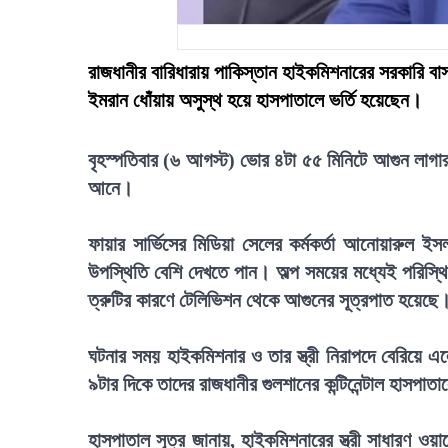
রাজধানীর বারিধারায় পাকিস্তান হাইকমিশনারের সরকারি বা
ইমরান ধোঁয়ায় অসুস্থ হয়ে হাসপাতালে ভর্তি হয়েছেন।
বৃহস্পতিবার (৬ আগস্ট) ভোর ৪টা ৫৫ মিনিটে আগুন লাগার 
আনে।
ফায়ার সার্ভিসের মিডিয়া সেলের কর্মকর্তা আনোয়ারুল ই
উপস্থিতি বেশি দেখতে পান। অল্প সময়ের মধ্যেই পরিস্থিত
ত্রুটির কারণে টেলিভিশন থেকে আগুনের সূত্রপাত হয়েছে
ঘটনার সময় হাইকমিশনার ও তার স্ত্রী নিরাপদে বেরিয়ে 
৯টার দিকে তাদের রাজধানীর গুলশানের কন্টিনেন্টাল হাসপা
হাসপাতাল সূত্র জানায়, হাইকমিশনারের স্ত্রী সাধারণ ওয়ার