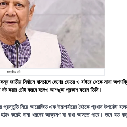
সংগৃহীত ছবি
 আসন্ন জাতীয় নির্বাচন বানচালে দেশের ভেতর ও বাইরে থেকে নানা অপশক্
শ নষ্ট করার চেষ্টা করবে বলেও আশঙ্কা প্রকাশ করেন তিনি।
নের প্রস্তুতি নিয়ে আয়োজিত এক উচ্চপর্যায়ের বৈঠকে প্রধান উপদেষ্টা বলে
জ। হঠাৎ করেই নানা ধরনের আক্রমণ বা বাধা আসতে পারে। তবে যত ঝ