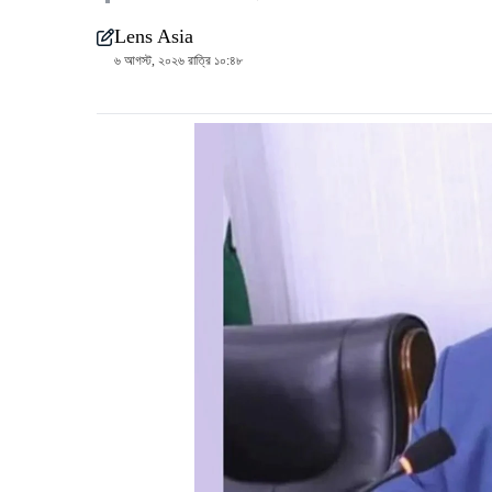
Lens Asia
৬ আগস্ট, ২০২৬ রাত্রি ১০:৪৮