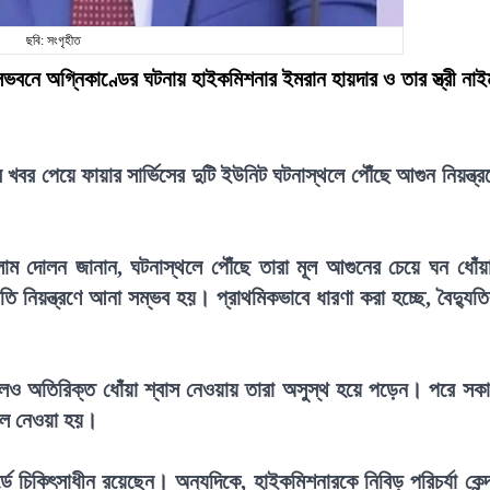
ছবি: সংগৃহীত
সভবনে অগ্নিকাণ্ডের ঘটনায় হাইকমিশনার ইমরান হায়দার ও তার স্ত্রী নাই
খবর পেয়ে ফায়ার সার্ভিসের দুটি ইউনিট ঘটনাস্থলে পৌঁছে আগুন নিয়ন্ত্র
সলাম দোলন জানান, ঘটনাস্থলে পৌঁছে তারা মূল আগুনের চেয়ে ঘন ধোঁয়
ি নিয়ন্ত্রণে আনা সম্ভব হয়। প্রাথমিকভাবে ধারণা করা হচ্ছে, বৈদ্যুত
।
এলেও অতিরিক্ত ধোঁয়া শ্বাস নেওয়ায় তারা অসুস্থ হয়ে পড়েন। পরে সক
তালে নেওয়া হয়।
্ডে চিকিৎসাধীন রয়েছেন। অন্যদিকে, হাইকমিশনারকে নিবিড় পরিচর্যা কেন্দ