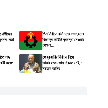
্যাগীদের
তিন নির্বাচন কমিশনের সদস্যদের
 যুবদল নেতা
বিরুদ্ধে আইনি ব্যবস্থা নেওয়ার
ঘোষণা...
নিতে মাছ
ফেব্রুয়ারির নির্বাচন নিয়ে
একটি মহল:
জামায়াতের কোন দ্বিমত নেই :
নায়েবে আমির