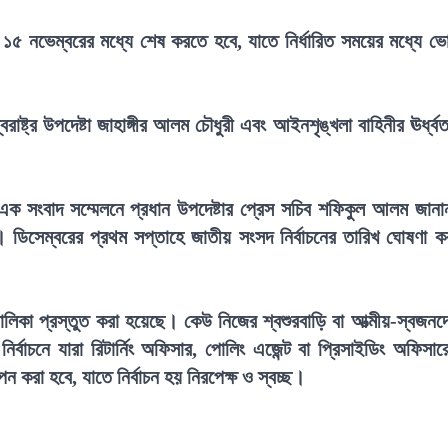
্রম ১৫ নভেম্বরের মধ্যে শেষ করতে হবে, যাতে নির্ধারিত সময়ের মধ্যে ভ
ষ্ট্র উপদেষ্টা জাহাঙ্গীর আলম চৌধুরী এবং আইনশৃঙ্খলা বাহিনীর ঊর্ধ্ব
ক সংবাদ সম্মেলনে প্রধান উপদেষ্টার প্রেস সচিব শফিকুল আলম জানা
। ডিসেম্বরের প্রথম সপ্তাহে জাতীয় সংসদ নির্বাচনের তারিখ ঘোষণা ক
লিকা প্রস্তুত করা হয়েছে। কেউ নিজের শ্বশুরবাড়ি বা আত্মীয়-স্বজনদ
্বাচনে যারা রিটার্নিং অফিসার, পোলিং এজেন্ট বা প্রিসাইডিং অফিসার
 করা হবে, যাতে নির্বাচন হয় নিরপেক্ষ ও স্বচ্ছ।