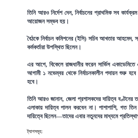
তিনি আরও নির্দেশ দেন, নির্বাচনের প্রাথমিক সব কার্যক
আয়োজন সম্ভব হয়।
বৈঠকে নির্বাচন কমিশনের (ইসি) সচিব আখতার আহমেদ, স্বরা
কর্মকর্তারা উপস্থিত ছিলেন।
এর আগে, বিকেলে রাজধানীর ফরেন সার্ভিস একাডেমিতে এ
আগামী ১ নভেম্বর থেকে নির্বাচনকালীন পদায়ন শুরু হবে
হবে।
তিনি আরও জানান, জেলা প্রশাসকদের দায়িত্ব বণ্টনের তা
এলাকায় দায়িত্ব পালন করবেন না। পাশাপাশি, গত তিন নির
দায়িত্বে ছিলেন—তাদের এবার নতুনদের মাধ্যমে প্রতিস্থাপন
ট্যাগসমূহ: