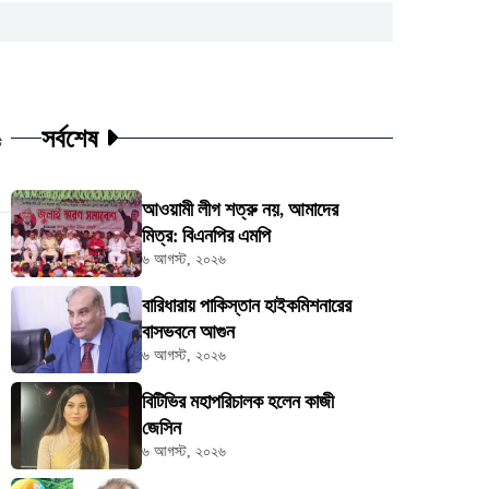
সর্বশেষ
ট
আওয়ামী লীগ শত্রু নয়, আমাদের
মিত্র: বিএনপির এমপি
৬ আগস্ট, ২০২৬
বারিধারায় পাকিস্তান হাইকমিশনারের
বাসভবনে আগুন
৬ আগস্ট, ২০২৬
বিটিভির মহাপরিচালক হলেন কাজী
জেসিন
৬ আগস্ট, ২০২৬