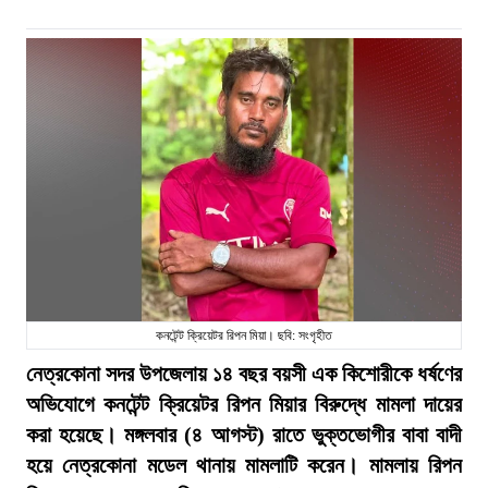
কনটেন্ট ক্রিয়েটর রিপন মিয়া। ছবি: সংগৃহীত
নেত্রকোনা সদর উপজেলায় ১৪ বছর বয়সী এক কিশোরীকে ধর্ষণের
অভিযোগে কনটেন্ট ক্রিয়েটর রিপন মিয়ার বিরুদ্ধে মামলা দায়ের
করা হয়েছে। মঙ্গলবার (৪ আগস্ট) রাতে ভুক্তভোগীর বাবা বাদী
হয়ে নেত্রকোনা মডেল থানায় মামলাটি করেন। মামলায় রিপন