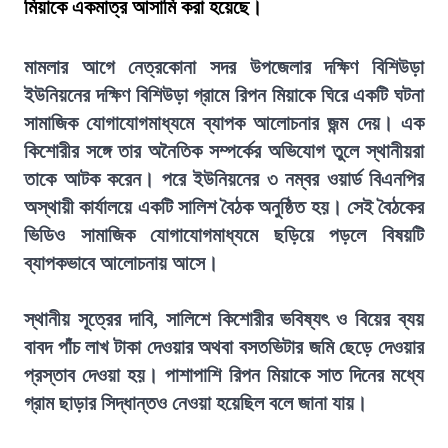
মিয়াকে একমাত্র আসামি করা হয়েছে।
মামলার আগে নেত্রকোনা সদর উপজেলার দক্ষিণ বিশিউড়া
ইউনিয়নের দক্ষিণ বিশিউড়া গ্রামে রিপন মিয়াকে ঘিরে একটি ঘটনা
সামাজিক যোগাযোগমাধ্যমে ব্যাপক আলোচনার জন্ম দেয়। এক
কিশোরীর সঙ্গে তার অনৈতিক সম্পর্কের অভিযোগ তুলে স্থানীয়রা
তাকে আটক করেন। পরে ইউনিয়নের ৩ নম্বর ওয়ার্ড বিএনপির
অস্থায়ী কার্যালয়ে একটি সালিশ বৈঠক অনুষ্ঠিত হয়। সেই বৈঠকের
ভিডিও সামাজিক যোগাযোগমাধ্যমে ছড়িয়ে পড়লে বিষয়টি
ব্যাপকভাবে আলোচনায় আসে।
স্থানীয় সূত্রের দাবি, সালিশে কিশোরীর ভবিষ্যৎ ও বিয়ের ব্যয়
বাবদ পাঁচ লাখ টাকা দেওয়ার অথবা বসতভিটার জমি ছেড়ে দেওয়ার
প্রস্তাব দেওয়া হয়। পাশাপাশি রিপন মিয়াকে সাত দিনের মধ্যে
গ্রাম ছাড়ার সিদ্ধান্তও নেওয়া হয়েছিল বলে জানা যায়।