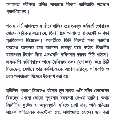
আলামত পরীক্ষায় ওসির সাজানো মিথ্যা জালিয়াতি শতভাগ
প্রমাণিত হয়।
গত ৯ মার্চ আদালতে সশরীরে হাজির হয়ে তদন্ত কর্মকর্তা তোবারক
হোসেন স্বীকার করেন যে, তিনি নিজে আলামত না দেখেই মনগড়া
প্রতিবেদন দিয়েছেন। পরবর্তীতে তিনি নিঃশর্ত ক্ষমা প্রার্থনা
করলেও আদালত তার আবেদন নামঞ্জুর করে কঠোর বিভাগীয়
ব্যবস্থার নির্দেশ দিয়ে এসএমপি কমিশনার বরাবর চিঠি পাঠান।
এসএমপি কমিশনারও তাকে কৈফিয়ত তলব (শোকজ) করে চিঠি
দিয়েছেন, যেখানে তার কর্মকাণ্ডকে অপেশাদারিত্ব, গাফিলতি ও
চরম অসদাচরণ হিসেবে উল্লেখ করা হয়।
দুর্নীতির প্রমাণ মিললেও ঘটনার মূল নায়ক ওসি মনির হোসেনের
বিরুদ্ধে এখনো কোনো দৃশ্যমান ব্যবস্থা নেওয়া হয়নি। অথচ
সিসিটিভি ফুটেজ ও অনুসন্ধানী ছবিতে দেখা যায়, ওসি মনিরের
সাবেক গাড়িচালক কনস্টেবল মো. সাখাওয়াত হোসেন জব্দ করা