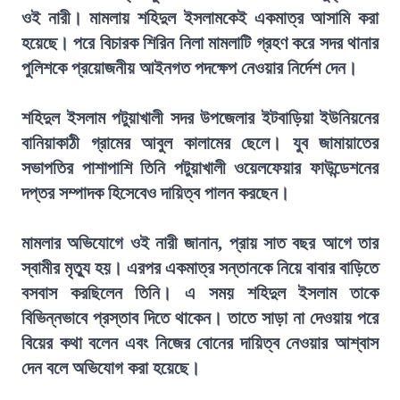
ওই নারী। মামলায় শহিদুল ইসলামকেই একমাত্র আসামি করা
হয়েছে। পরে বিচারক শিরিন নিলা মামলাটি গ্রহণ করে সদর থানার
পুলিশকে প্রয়োজনীয় আইনগত পদক্ষেপ নেওয়ার নির্দেশ দেন।
শহিদুল ইসলাম পটুয়াখালী সদর উপজেলার ইটবাড়িয়া ইউনিয়নের
বানিয়াকাঠী গ্রামের আবুল কালামের ছেলে। যুব জামায়াতের
সভাপতির পাশাপাশি তিনি পটুয়াখালী ওয়েলফেয়ার ফাউন্ডেশনের
দপ্তর সম্পাদক হিসেবেও দায়িত্ব পালন করছেন।
মামলার অভিযোগে ওই নারী জানান, প্রায় সাত বছর আগে তার
স্বামীর মৃত্যু হয়। এরপর একমাত্র সন্তানকে নিয়ে বাবার বাড়িতে
বসবাস করছিলেন তিনি। এ সময় শহিদুল ইসলাম তাকে
বিভিন্নভাবে প্রস্তাব দিতে থাকেন। তাতে সাড়া না দেওয়ায় পরে
বিয়ের কথা বলেন এবং নিজের বোনের দায়িত্ব নেওয়ার আশ্বাস
দেন বলে অভিযোগ করা হয়েছে।