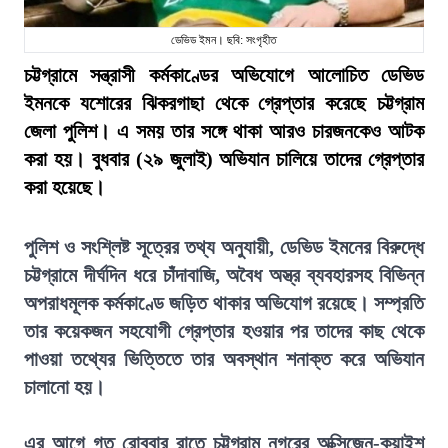
ডেভিড ইমন। ছবি: সংগৃহীত
চট্টগ্রামে সন্ত্রাসী কর্মকাণ্ডের অভিযোগে আলোচিত ডেভিড
ইমনকে যশোরের ঝিকরগাছা থেকে গ্রেপ্তার করেছে চট্টগ্রাম
জেলা পুলিশ। এ সময় তার সঙ্গে থাকা আরও চারজনকেও আটক
করা হয়। বুধবার (২৯ জুলাই) অভিযান চালিয়ে তাদের গ্রেপ্তার
করা হয়েছে।
পুলিশ ও সংশ্লিষ্ট সূত্রের তথ্য অনুযায়ী, ডেভিড ইমনের বিরুদ্ধে
চট্টগ্রামে দীর্ঘদিন ধরে চাঁদাবাজি, অবৈধ অস্ত্র ব্যবহারসহ বিভিন্ন
অপরাধমূলক কর্মকাণ্ডে জড়িত থাকার অভিযোগ রয়েছে। সম্প্রতি
তার কয়েকজন সহযোগী গ্রেপ্তার হওয়ার পর তাদের কাছ থেকে
পাওয়া তথ্যের ভিত্তিতে তার অবস্থান শনাক্ত করে অভিযান
চালানো হয়।
এর আগে গত রোববার রাতে চট্টগ্রাম নগরের অক্সিজেন-কুয়াইশ