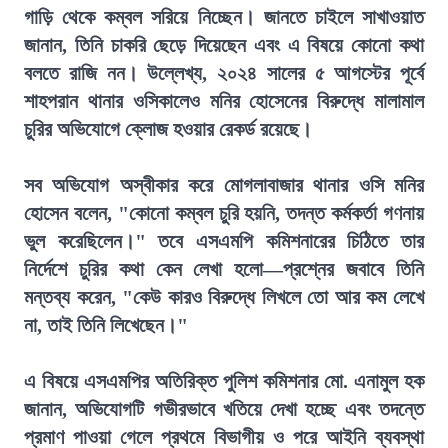
গাড়ি থেকে কম্বল সরিয়ে নিচ্ছেন। জানতে চাইলে সাখাওয়াত
জানান, তিনি চাকরি ছেড়ে দিয়েছেন এবং এ বিষয়ে কোনো কথা
বলতে রাজি নন। উল্লেখ্য, ২০২৪ সালের ৫ আগস্টের পূর্বে
শাহপরান থানার ওসিকালেও মনির হোসেনের বিরুদ্ধে মালামাল
চুরির অভিযোগে ক্লোজ হওয়ার রেকর্ড রয়েছে।
সব অভিযোগ অস্বীকার করে মোগলাবাজার থানার ওসি মনির
হোসেন বলেন, "কোনো কম্বল চুরি হয়নি, তদন্ত কর্মকর্তা গণনায়
ভুল করেছিলেন।" তবে এসএমপি কমিশনারের চিঠিতে তার
নির্দেশে চুরির কথা কেন লেখা হলো—প্রশ্নের জবাবে তিনি
মন্তব্য করেন, "কেউ কারও বিরুদ্ধে লিখলে তো আর কম লেখে
না, তাই তিনি লিখেছেন।"
এ বিষয়ে এসএমপির অতিরিক্ত পুলিশ কমিশনার মো. এনামুল হক
জানান, অভিযোগটি গভীরভাবে খতিয়ে দেখা হচ্ছে এবং তদন্তে
প্রমাণ পাওয়া গেলে প্রথমে বিভাগীয় ও পরে আইনি ব্যবস্থা