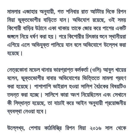
মামলার এজাহার অনুযায়ী, গত শনিবার রাত আটটার দিকে রিপন
মিয়া ভুক্তভোগীর বাড়িতে যান। অভিযোগ রয়েছে, ওই সময়
কিশোরী বাড়ির উঠানে একা থাকায় তাকে জোর করে পাশের একটি
জঙ্গলে নিয়ে ধর্ষণ করা হয়। পরে কিশোরীর চিৎকার শুনে স্থানীয়রা
এগিয়ে এলে অভিযুক্ত পালিয়ে যান বলে অভিযোগে উল্লেখ করা
হয়েছে।
নেত্রকোনা মডেল থানার ভারপ্রাপ্ত কর্মকর্তা (ওসি) আবুল খায়ের
বলেন, ভুক্তভোগীর বাবার অভিযোগের ভিত্তিতে মামলা গ্রহণ
করা হয়েছে। পাশাপাশি ভাইরাল হওয়া সালিশ বৈঠকের বিষয়টিও
তদন্ত করা হচ্ছে। সালিশে কারা অংশ নিয়েছিলেন এবং সেখানে
কী সিদ্ধান্ত হয়েছে, তা যাচাই করে আইন অনুযায়ী প্রয়োজনীয়
ব্যবস্থা নেওয়া হবে।
উল্লেখ্য, পেশায় কাঠমিস্ত্রি রিপন মিয়া ২০১৬ সাল থেকে