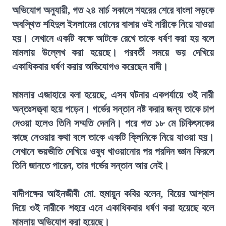
অভিযোগ অনুযায়ী, গত ২৪ মার্চ সকালে শহরের শেরে বাংলা সড়কে
অবস্থিত শহিদুল ইসলামের বোনের বাসায় ওই নারীকে নিয়ে যাওয়া
হয়। সেখানে একটি কক্ষে আটকে রেখে তাকে ধর্ষণ করা হয় বলে
মামলায় উল্লেখ করা হয়েছে। পরবর্তী সময়ে ভয় দেখিয়ে
একাধিকবার ধর্ষণ করার অভিযোগও করেছেন বাদী।
মামলার এজাহারে বলা হয়েছে, এসব ঘটনার একপর্যায়ে ওই নারী
অন্তঃসত্ত্বা হয়ে পড়েন। গর্ভের সন্তান নষ্ট করার জন্য তাকে চাপ
দেওয়া হলেও তিনি সম্মতি দেননি। পরে গত ১৮ মে চিকিৎসকের
কাছে নেওয়ার কথা বলে তাকে একটি ক্লিনিকে নিয়ে যাওয়া হয়।
সেখানে ভয়ভীতি দেখিয়ে ওষুধ খাওয়ানোর পর পরদিন জ্ঞান ফিরলে
তিনি জানতে পারেন, তার গর্ভের সন্তান আর নেই।
বাদীপক্ষের আইনজীবী মো. হুমায়ুন কবির বলেন, বিয়ের আশ্বাস
দিয়ে ওই নারীকে শহরে এনে একাধিকবার ধর্ষণ করা হয়েছে বলে
মামলায় অভিযোগ করা হয়েছে।