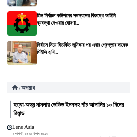
তিন নির্বাচন কমিশনের সদস্যদের বিরুদ্ধে আইনি
ব্যবস্থা নেওয়ার ঘোষণা...
নির্বাচন নিয়ে বিতর্কিত ভূমিকার পর এবার গ্রেপ্তার সাবেক
সিইসি হাবি...
অপরাধ
/
হত্যা-অস্ত্র মামলায় ডেভিড ইমনসহ পাঁচ আসামির ১০ দিনের
রিমান্ড
Lens Asia
২ আগস্ট, ২০২৬ বিকাল ০৪:১৬