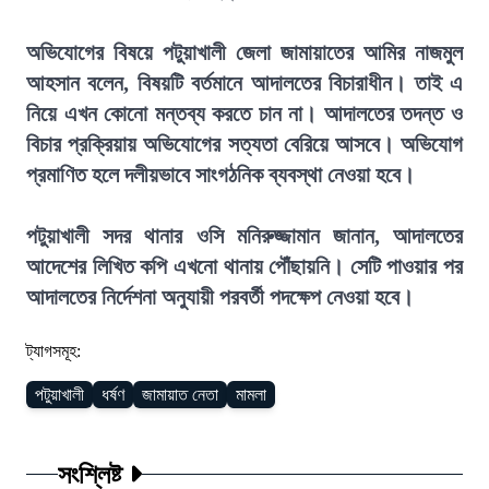
অভিযোগের বিষয়ে পটুয়াখালী জেলা জামায়াতের আমির নাজমুল
আহসান বলেন, বিষয়টি বর্তমানে আদালতের বিচারাধীন। তাই এ
নিয়ে এখন কোনো মন্তব্য করতে চান না। আদালতের তদন্ত ও
বিচার প্রক্রিয়ায় অভিযোগের সত্যতা বেরিয়ে আসবে। অভিযোগ
প্রমাণিত হলে দলীয়ভাবে সাংগঠনিক ব্যবস্থা নেওয়া হবে।
পটুয়াখালী সদর থানার ওসি মনিরুজ্জামান জানান, আদালতের
আদেশের লিখিত কপি এখনো থানায় পৌঁছায়নি। সেটি পাওয়ার পর
আদালতের নির্দেশনা অনুযায়ী পরবর্তী পদক্ষেপ নেওয়া হবে।
ট্যাগসমূহ:
পটুয়াখালী
ধর্ষণ
জামায়াত নেতা
মামলা
সংশ্লিষ্ট