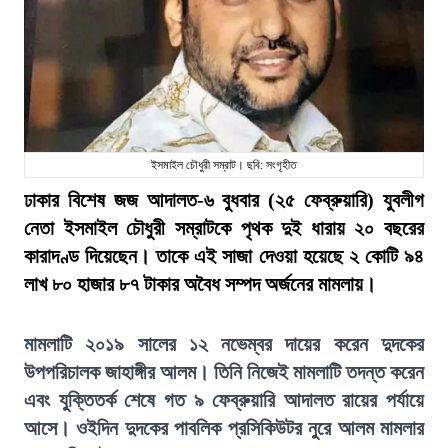
ইসমাইল চৌধুরী সম্রাট। ছবি: সংগৃহীত
ঢাকার বিশেষ জজ আদালত-৬ বুধবার (২৫ ফেব্রুয়ারি) যুবলীগ
নেতা ইসমাইল চৌধুরী সম্রাটকে পৃথক দুই ধারায় ২০ বছরের
কারাদণ্ড দিয়েছেন। তাকে এই সাজা দেওয়া হয়েছে ২ কোটি ৯৪
লাখ ৮০ হাজার ৮৭ টাকার অবৈধ সম্পদ অর্জনের মামলায়।
মামলাটি ২০১৯ সালের ১২ নভেম্বর দায়ের করেন দুদকের
উপপরিচালক জাহাঙ্গীর আলম। তিনি নিজেই মামলাটি তদন্ত করেন
এবং যুক্তিতর্ক শেষে গত ৯ ফেব্রুয়ারি আদালত রায়ের পর্যায়ে
আসে। ওইদিন দুদকের পাবলিক প্রসিকিউটর নুরে আলম মামলার