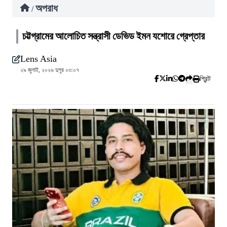
অপরাধ
/
চট্টগ্রামের আলোচিত সন্ত্রাসী ডেভিড ইমন যশোরে গ্রেপ্তার
Lens Asia
২৯ জুলাই, ২০২৬ দুপুর ০৩:০৭
প্রিন্ট