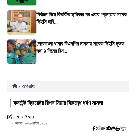
নির্বাচন নিয়ে বিতর্কিত ভূমিকার পর এবার গ্রেপ্তার সাবেক
সিইসি হাবি...
শেরেবাংলা থানায় বিএনপির মামলায় সাবেক সিইসি নুরুল
হুদা ৪ দিনের রিম...
অপরাধ
/
কনটেন্ট ক্রিয়েটর রিপন মিয়ার বিরুদ্ধে ধর্ষণ মামলা
Lens Asia
৫ আগস্ট, ২০২৬ রাত্রি ১১:৫১
প্রিন্ট