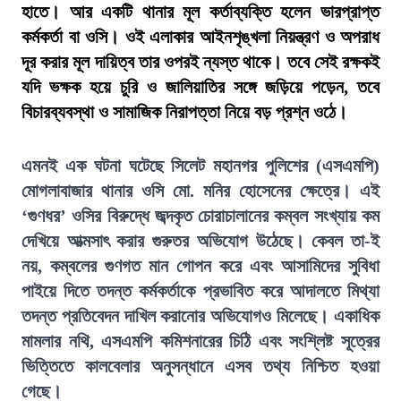
হাতে। আর একটি থানার মূল কর্তাব্যক্তি হলেন ভারপ্রাপ্ত
কর্মকর্তা বা ওসি। ওই এলাকার আইনশৃঙ্খলা নিয়ন্ত্রণ ও অপরাধ
দূর করার মূল দায়িত্ব তার ওপরই ন্যস্ত থাকে। তবে সেই রক্ষকই
যদি ভক্ষক হয়ে চুরি ও জালিয়াতির সঙ্গে জড়িয়ে পড়েন, তবে
বিচারব্যবস্থা ও সামাজিক নিরাপত্তা নিয়ে বড় প্রশ্ন ওঠে।
এমনই এক ঘটনা ঘটেছে সিলেট মহানগর পুলিশের (এসএমপি)
মোগলাবাজার থানার ওসি মো. মনির হোসেনের ক্ষেত্রে। এই
‘গুণধর’ ওসির বিরুদ্ধে জব্দকৃত চোরাচালানের কম্বল সংখ্যায় কম
দেখিয়ে আত্মসাৎ করার গুরুতর অভিযোগ উঠেছে। কেবল তা-ই
নয়, কম্বলের গুণগত মান গোপন করে এবং আসামিদের সুবিধা
পাইয়ে দিতে তদন্ত কর্মকর্তাকে প্রভাবিত করে আদালতে মিথ্যা
তদন্ত প্রতিবেদন দাখিল করানোর অভিযোগও মিলেছে। একাধিক
মামলার নথি, এসএমপি কমিশনারের চিঠি এবং সংশ্লিষ্ট সূত্রের
ভিত্তিতে কালবেলার অনুসন্ধানে এসব তথ্য নিশ্চিত হওয়া
গেছে।