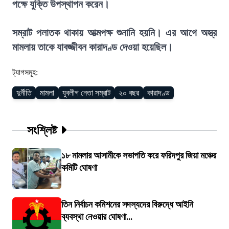
পক্ষে যুক্তি উপস্থাপন করেন।
সম্রাট পলাতক থাকায় আত্মপক্ষ শুনানি হয়নি। এর আগে অস্ত্র
মামলায় তাকে যাবজ্জীবন কারাদণ্ড দেওয়া হয়েছিল।
ট্যাগসমূহ:
দুর্নীতি
মামলা
যুবলীগ নেতা সম্রাট
২০ বছর
কারাদণ্ড
সংশ্লিষ্ট
১৮ মামলার আসামীকে সভাপতি করে ফরিদপুর জিয়া মঞ্চের
কমিটি ঘোষণা
তিন নির্বাচন কমিশনের সদস্যদের বিরুদ্ধে আইনি
ব্যবস্থা নেওয়ার ঘোষণা...