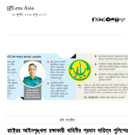
Lens Asia
৩১ জুলাই, ২০২৬ দুপুর ০২:২৭
প্রিন্ট
ছবি: সংগৃহীত
রাষ্ট্রের আইনশৃঙ্খলা রক্ষাকারী বাহিনীর প্রধান দায়িত্ব পুলিশের