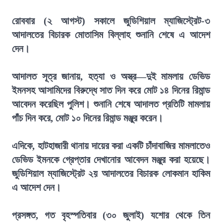
রোববার (২ আগস্ট) সকালে জুডিশিয়াল ম্যাজিস্ট্রেট-৩
আদালতের বিচারক মোতাসিম বিল্লাহ শুনানি শেষে এ আদেশ
দেন।
আদালত সূত্র জানায়, হত্যা ও অস্ত্র—দুই মামলায় ডেভিড
ইমনসহ আসামিদের বিরুদ্ধে সাত দিন করে মোট ১৪ দিনের রিমান্ড
আবেদন করেছিল পুলিশ। শুনানি শেষে আদালত প্রতিটি মামলায়
পাঁচ দিন করে, মোট ১০ দিনের রিমান্ড মঞ্জুর করেন।
এদিকে, হাটহাজারী থানায় দায়ের করা একটি চাঁদাবাজির মামলাতেও
ডেভিড ইমনকে গ্রেপ্তার দেখানোর আবেদন মঞ্জুর করা হয়েছে।
জুডিশিয়াল ম্যাজিস্ট্রেট ২য় আদালতের বিচারক লোকমান হাকিম
এ আদেশ দেন।
প্রসঙ্গত, গত বৃহস্পতিবার (৩০ জুলাই) যশোর থেকে তিন