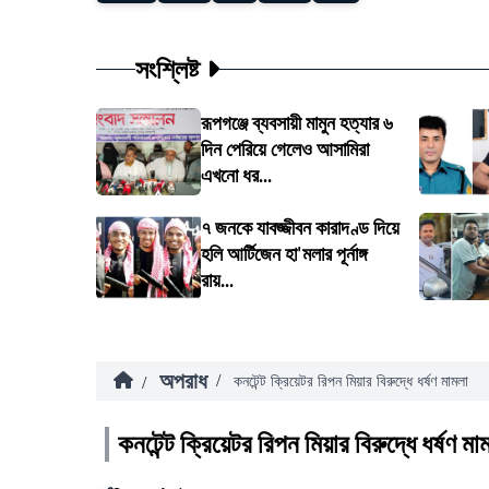
সংশ্লিষ্ট
রূপগঞ্জে ব্যবসায়ী মামুন হত্যার ৬
দিন পেরিয়ে গেলেও আসামিরা
এখনো ধর...
৭ জনকে যাবজ্জীবন কারাদণ্ড দিয়ে
হলি আর্টিজেন হা'মলার পূর্নাঙ্গ
রায়...
অপরাধ
/
/
কনটেন্ট ক্রিয়েটর রিপন মিয়ার বিরুদ্ধে ধর্ষণ মামলা
কনটেন্ট ক্রিয়েটর রিপন মিয়ার বিরুদ্ধে ধর্ষণ মা