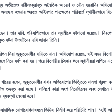
রুদ্ধে অতীতেও নারীসংক্রান্ত অনৈতিক আচরণ ও যৌন হয়রানির অভিয
 অসচ্ছল হওয়ায় শুরুতে আইনগত পদক্ষেপের পরিবর্তে স্থানীয়ভাবে বিচ
েন। তার দাবি, পরিকল্পিতভাবে তার স্বামীকে ফাঁসানো হয়েছে। নিরপেক
্রকৃত ঘটনা উদঘাটনের দাবি জানান তিনি।
 রিপন মিয়া ভুক্তভোগীর বাড়িতে যান। অভিযোগ রয়েছে, ওই সময় কিশো
লে নিয়ে ধর্ষণ করা হয়। পরে কিশোরীর চিৎকার শুনে স্থানীয়রা এগিয়ে এ
ে।
ুল খায়ের বলেন, ভুক্তভোগীর বাবার অভিযোগের ভিত্তিতে মামলা গ্রহণ ক
িও তদন্ত করা হচ্ছে। সালিশে কারা অংশ নিয়েছিলেন এবং সেখানে 
য় ব্যবস্থা নেওয়া হবে।
কে সামাজিক যোগাযোগমাধ্যমে ভিডিও নির্মাণ করে পরিচিতি পান। ‘হাই 