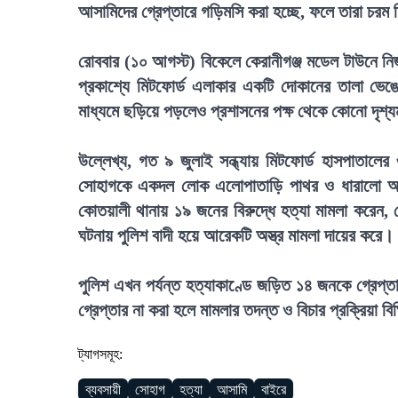
আসামিদের গ্রেপ্তারে গড়িমসি করা হচ্ছে, ফলে তারা চরম
রোববার (১০ আগস্ট) বিকেলে কেরানীগঞ্জ মডেল টাউনে নিজ
প্রকাশ্যে মিটফোর্ড এলাকার একটি দোকানের তালা ভে
মাধ্যমে ছড়িয়ে পড়লেও প্রশাসনের পক্ষ থেকে কোনো দৃশ্য
উল্লেখ্য, গত ৯ জুলাই সন্ধ্যায় মিটফোর্ড হাসপাতালে
সোহাগকে একদল লোক এলোপাতাড়ি পাথর ও ধারালো অস্ত্র
কোতয়ালী থানায় ১৯ জনের বিরুদ্ধে হত্যা মামলা করেন
ঘটনায় পুলিশ বাদী হয়ে আরেকটি অস্ত্র মামলা দায়ের করে।
পুলিশ এখন পর্যন্ত হত্যাকাণ্ডে জড়িত ১৪ জনকে গ্রেপ
গ্রেপ্তার না করা হলে মামলার তদন্ত ও বিচার প্রক্রিয়া
ট্যাগসমূহ:
ব্যবসায়ী
সোহাগ
হত্যা
আসামি
বাইরে