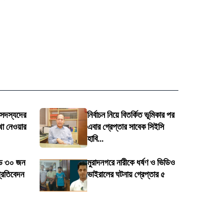
 সদস্যদের
নির্বাচন নিয়ে বিতর্কিত ভূমিকার পর
থা নেওয়ার
এবার গ্রেপ্তার সাবেক সিইসি
হাবি...
ডে ৩০ জন
মুরাদনগরে নারীকে ধর্ষণ ও ভিডিও
প্রতিবেদন
ভাইরালের ঘটনায় গ্রেপ্তার ৫