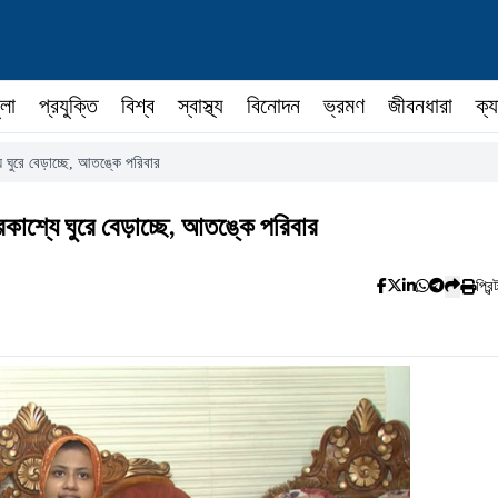
ুলা
প্রযুক্তি
বিশ্ব
স্বাস্থ্য
বিনোদন
ভ্রমণ
জীবনধারা
ক্য
ে ঘুরে বেড়াচ্ছে, আতঙ্কে পরিবার
রকাশ্যে ঘুরে বেড়াচ্ছে, আতঙ্কে পরিবার
প্রিন্