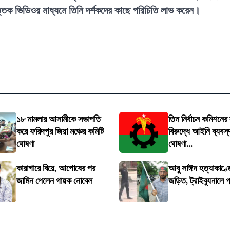
ক ভিডিওর মাধ্যমে তিনি দর্শকদের কাছে পরি
চিতি লাভ করেন।
১৮ মামলার আসামীকে সভাপতি
তিন নির্বাচন কমিশনের
করে ফরিদপুর জিয়া মঞ্চের কমিটি
বিরুদ্ধে আইনি ব্যবস্
ঘোষণা
ঘোষণা...
কারাগারে বিয়ে, আপোষের পর
আবু সাঈদ হত্যাকাণ্
জামিন পেলেন গায়ক নোবেল
জড়িত, ট্রাইব্যুনালে 