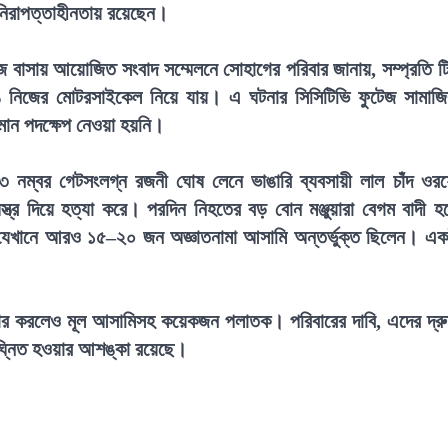
 নিরাপত্তাহীনতায় রয়েছেন।
 বাসায় আয়োজিত সংবাদ সম্মেলনে সোহাগের পরিবার জানায়, সম্প্রতি টি
ঙে নিজের মোটরসাইকেল নিয়ে যায়। এ ঘটনার সিসিটিভি ফুটেজ সামাজ
মান পদক্ষেপ নেওয়া হয়নি।
র ৩ নম্বর গেটসংলগ্ন রজনী ঘোষ লেনে ভাঙারি ব্যবসায়ী লাল চাঁদ ওর
 দিয়ে হত্যা করে। পরদিন নিহতের বড় বোন মঞ্জুয়ারা বেগম বাদী হ
, যেখানে আরও ১৫–২০ জন অজ্ঞাতনামা আসামি অন্তর্ভুক্ত ছিলেন। এ
্তার করলেও মূল আসামিসহ কয়েকজন পলাতক। পরিবারের দাবি, এদের দ্র
 বিঘ্নিত হওয়ার আশঙ্কা রয়েছে।