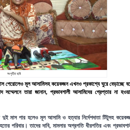
সংগৃহীত ছবি
ই মাস পেরোলেও মূল আসামিসহ কয়েকজন এখনও প্রকাশ্যে ঘুরে বেড়াচ্ছে ব
সম্মেলনে তারা জানান, প্রভাবশালী আসামিদের গ্রেপ্তার না হওয়
 দুই মাস পার হলেও মূল আসামি ও হত্যার নির্দেশদাতা টিটুসহ কয়েক
ের পরিবার। তাদের দাবি, মামলার অগ্রগতি ধীরগতির এবং প্রভাবশা