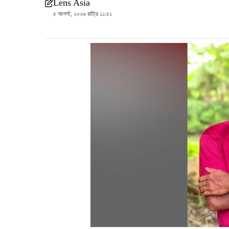
Lens Asia
৫ আগস্ট, ২০২৬ রাত্রি ১১:৫১