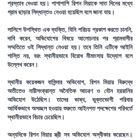
প্রস্তাব দেওয়া হয়। পাশাপাশি রিপন মিয়াকে সাত দিনের মধ্যে
গ্রাম ছাড়ার সিদ্ধান্তও নেওয়া হয়েছিল বলে জানা যায়।
সালিশে উপস্থিত এক ব্যক্তি, যিনি পরিচয় প্রকাশ করতে চাননি,
দাবি করেন, অভিযোগের বিষয়ে আলোচনার পর গ্রামবাসীর
সম্মতিতে ওই সিদ্ধান্ত নেওয়া হয়। তবে তিনি এটিকে আইনি
শাস্তি নয়, বরং স্থানীয়ভাবে বিরোধ মীমাংসার উদ্যোগ বলে
উল্লেখ করেন।
স্থানীয় কয়েকজন বাসিন্দার অভিযোগ, রিপন মিয়ার বিরুদ্ধে
অতীতেও নারীসংক্রান্ত অনৈতিক আচরণ ও যৌন হয়রানির
অভিযোগ উঠেছিল। তাদের ভাষ্য, ভুক্তভোগী পরিবার
আর্থিকভাবে অসচ্ছল হওয়ায় শুরুতে আইনগত পদক্ষেপের পরিবর্তে
স্থানীয়ভাবে বিচার চেয়েছিল।
অন্যদিকে রিপন মিয়ার স্ত্রী সব অভিযোগ অস্বীকার করেছেন।