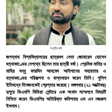
সংগৃহীত ছবি
জগন্নাথ বিশ্ববিদ্যালয়ের ছাত্রদল নেতা জোবায়েদ হোসেন
হত্যাকাণ্ডের নেপথ্যে ছিলেন তার ছাত্রী বর্ষা। প্রেমিক মাহির ও
মাহির বন্ধু ফারদিন আহমেদ আইলানের সহায়তায় এ
হত্যাকাণ্ডের পরিকল্পনা ও বাস্তবায়ন করেন তিনি। পুলিশ
ইতিমধ্যে তিনজনকেই গ্রেপ্তার করেছে। মঙ্গলবার (২১ অক্টোবর)
দুপুরে ডিএমপি মিডিয়া সেন্টারে এক সংবাদ সম্মেলনে বিষয়টি
নিশ্চিত করেন ডিএমপির অতিরিক্ত কমিশনার এম এন নজরুল
ইসলাম।