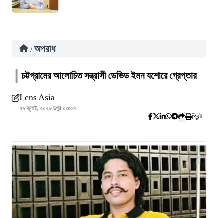
অপরাধ
/
চট্টগ্রামের আলোচিত সন্ত্রাসী ডেভিড ইমন যশোরে গ্রেপ্তার
Lens Asia
২৯ জুলাই, ২০২৬ দুপুর ০৩:০৭
প্রিন্ট