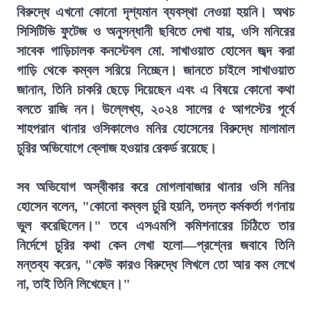
বিরুদ্ধে এখনো কোনো দৃশ্যমান ব্যবস্থা নেওয়া হয়নি। অথচ
সিসিটিভি ফুটেজ ও অনুসন্ধানী ছবিতে দেখা যায়, ওসি মনিরের
সাবেক গাড়িচালক কনস্টেবল মো. সাখাওয়াত হোসেন জব্দ করা
গাড়ি থেকে কম্বল সরিয়ে নিচ্ছেন। জানতে চাইলে সাখাওয়াত
জানান, তিনি চাকরি ছেড়ে দিয়েছেন এবং এ বিষয়ে কোনো কথা
বলতে রাজি নন। উল্লেখ্য, ২০২৪ সালের ৫ আগস্টের পূর্বে
শাহপরান থানার ওসিকালেও মনির হোসেনের বিরুদ্ধে মালামাল
চুরির অভিযোগে ক্লোজ হওয়ার রেকর্ড রয়েছে।
সব অভিযোগ অস্বীকার করে মোগলাবাজার থানার ওসি মনির
হোসেন বলেন, "কোনো কম্বল চুরি হয়নি, তদন্ত কর্মকর্তা গণনায়
ভুল করেছিলেন।" তবে এসএমপি কমিশনারের চিঠিতে তার
নির্দেশে চুরির কথা কেন লেখা হলো—প্রশ্নের জবাবে তিনি
মন্তব্য করেন, "কেউ কারও বিরুদ্ধে লিখলে তো আর কম লেখে
না, তাই তিনি লিখেছেন।"