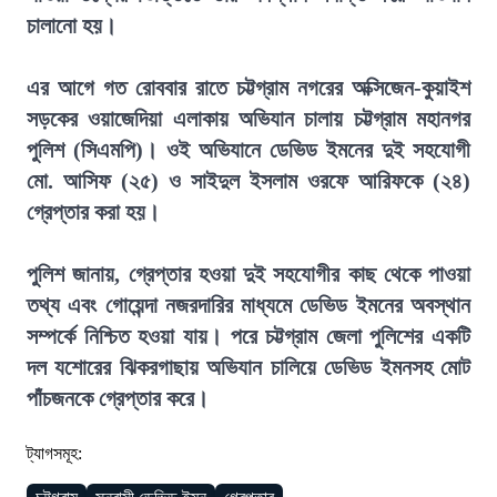
চালানো হয়।
এর আগে গত রোববার রাতে চট্টগ্রাম নগরের অক্সিজেন-কুয়াইশ
সড়কের ওয়াজেদিয়া এলাকায় অভিযান চালায় চট্টগ্রাম মহানগর
পুলিশ (সিএমপি)। ওই অভিযানে ডেভিড ইমনের দুই সহযোগী
মো. আসিফ (২৫) ও সাইদুল ইসলাম ওরফে আরিফকে (২৪)
গ্রেপ্তার করা হয়।
পুলিশ জানায়, গ্রেপ্তার হওয়া দুই সহযোগীর কাছ থেকে পাওয়া
তথ্য এবং গোয়েন্দা নজরদারির মাধ্যমে ডেভিড ইমনের অবস্থান
সম্পর্কে নিশ্চিত হওয়া যায়। পরে চট্টগ্রাম জেলা পুলিশের একটি
দল যশোরের ঝিকরগাছায় অভিযান চালিয়ে ডেভিড ইমনসহ মোট
পাঁচজনকে গ্রেপ্তার করে।
ট্যাগসমূহ: