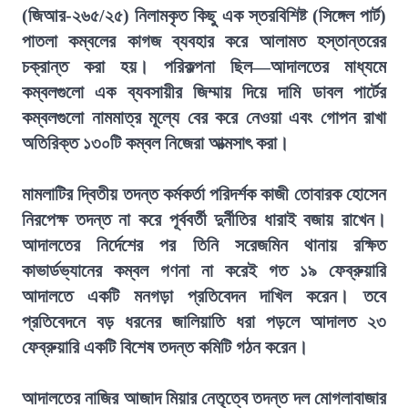
(জিআর-২৬৫/২৫) নিলামকৃত কিছু এক স্তরবিশিষ্ট (সিঙ্গেল পার্ট)
পাতলা কম্বলের কাগজ ব্যবহার করে আলামত হস্তান্তরের
চক্রান্ত করা হয়। পরিকল্পনা ছিল—আদালতের মাধ্যমে
কম্বলগুলো এক ব্যবসায়ীর জিম্মায় দিয়ে দামি ডাবল পার্টের
কম্বলগুলো নামমাত্র মূল্যে বের করে নেওয়া এবং গোপন রাখা
অতিরিক্ত ১৩০টি কম্বল নিজেরা আত্মসাৎ করা।
মামলাটির দ্বিতীয় তদন্ত কর্মকর্তা পরিদর্শক কাজী তোবারক হোসেন
নিরপেক্ষ তদন্ত না করে পূর্ববর্তী দুর্নীতির ধারাই বজায় রাখেন।
আদালতের নির্দেশের পর তিনি সরেজমিন থানায় রক্ষিত
কাভার্ডভ্যানের কম্বল গণনা না করেই গত ১৯ ফেব্রুয়ারি
আদালতে একটি মনগড়া প্রতিবেদন দাখিল করেন। তবে
প্রতিবেদনে বড় ধরনের জালিয়াতি ধরা পড়লে আদালত ২৩
ফেব্রুয়ারি একটি বিশেষ তদন্ত কমিটি গঠন করেন।
আদালতের নাজির আজাদ মিয়ার নেতৃত্বে তদন্ত দল মোগলাবাজার