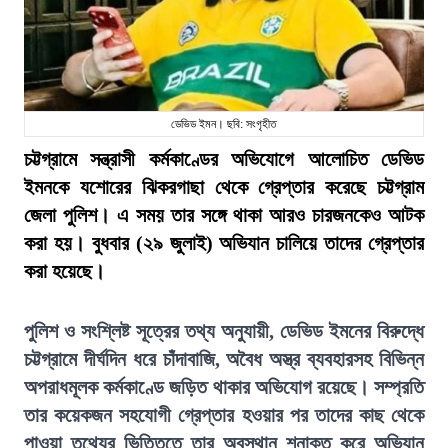
ডেভিড ইমন। ছবি: সংগৃহীত
চট্টগ্রামে সন্ত্রাসী কর্মকাণ্ডের অভিযোগে আলোচিত ডেভিড
ইমনকে যশোরের ঝিকরগাছা থেকে গ্রেপ্তার করেছে চট্টগ্রাম
জেলা পুলিশ। এ সময় তার সঙ্গে থাকা আরও চারজনকেও আটক
করা হয়। বুধবার (২৯ জুলাই) অভিযান চালিয়ে তাদের গ্রেপ্তার
করা হয়েছে।
পুলিশ ও সংশ্লিষ্ট সূত্রের তথ্য অনুযায়ী, ডেভিড ইমনের বিরুদ্ধে
চট্টগ্রামে দীর্ঘদিন ধরে চাঁদাবাজি, অবৈধ অস্ত্র ব্যবহারসহ বিভিন্ন
অপরাধমূলক কর্মকাণ্ডে জড়িত থাকার অভিযোগ রয়েছে। সম্প্রতি
তার কয়েকজন সহযোগী গ্রেপ্তার হওয়ার পর তাদের কাছ থেকে
পাওয়া তথ্যের ভিত্তিতে তার অবস্থান শনাক্ত করে অভিযান