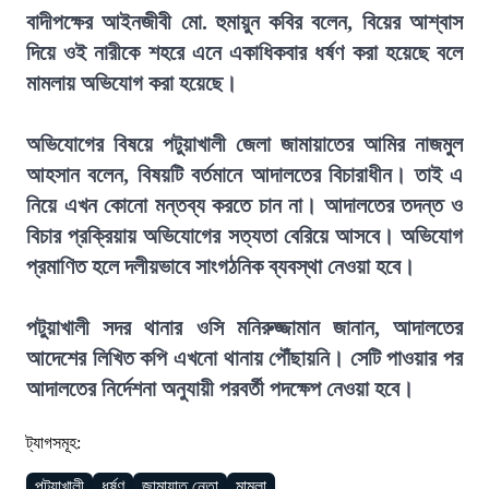
বাদীপক্ষের আইনজীবী মো. হুমায়ুন কবির বলেন, বিয়ের আশ্বাস
দিয়ে ওই নারীকে শহরে এনে একাধিকবার ধর্ষণ করা হয়েছে বলে
মামলায় অভিযোগ করা হয়েছে।
অভিযোগের বিষয়ে পটুয়াখালী জেলা জামায়াতের আমির নাজমুল
আহসান বলেন, বিষয়টি বর্তমানে আদালতের বিচারাধীন। তাই এ
নিয়ে এখন কোনো মন্তব্য করতে চান না। আদালতের তদন্ত ও
বিচার প্রক্রিয়ায় অভিযোগের সত্যতা বেরিয়ে আসবে। অভিযোগ
প্রমাণিত হলে দলীয়ভাবে সাংগঠনিক ব্যবস্থা নেওয়া হবে।
পটুয়াখালী সদর থানার ওসি মনিরুজ্জামান জানান, আদালতের
আদেশের লিখিত কপি এখনো থানায় পৌঁছায়নি। সেটি পাওয়ার পর
আদালতের নির্দেশনা অনুযায়ী পরবর্তী পদক্ষেপ নেওয়া হবে।
ট্যাগসমূহ:
পটুয়াখালী
ধর্ষণ
জামায়াত নেতা
মামলা