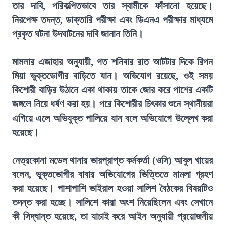
তার দাবি, পরিকল্পিতভাবে তার স্বামীকে ফাঁসানো হয়েছে।
নিরপেক্ষ তদন্ত, ডাক্তারি পরীক্ষা এবং ডিএনএ পরীক্ষার মাধ্যমে
প্রকৃত ঘটনা উদঘাটনের দাবি জানান তিনি।
মামলার এজাহার অনুযায়ী, গত শনিবার রাত আটটার দিকে রিপন
মিয়া ভুক্তভোগীর বাড়িতে যান। অভিযোগ রয়েছে, ওই সময়
কিশোরী বাড়ির উঠানে একা থাকায় তাকে জোর করে পাশের একটি
জঙ্গলে নিয়ে ধর্ষণ করা হয়। পরে কিশোরীর চিৎকার শুনে স্থানীয়রা
এগিয়ে এলে অভিযুক্ত পালিয়ে যান বলে অভিযোগে উল্লেখ করা
হয়েছে।
নেত্রকোনা মডেল থানার ভারপ্রাপ্ত কর্মকর্তা (ওসি) আবুল খায়ের
বলেন, ভুক্তভোগীর বাবার অভিযোগের ভিত্তিতে মামলা গ্রহণ
করা হয়েছে। পাশাপাশি ভাইরাল হওয়া সালিশ বৈঠকের বিষয়টিও
তদন্ত করা হচ্ছে। সালিশে কারা অংশ নিয়েছিলেন এবং সেখানে
কী সিদ্ধান্ত হয়েছে, তা যাচাই করে আইন অনুযায়ী প্রয়োজনীয়