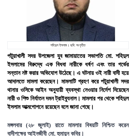
শহিদুল ইসলাম। ছবি: সংগৃহীত
পটুয়াখালী সদর উপজেলা যুব জামায়াতের সভাপতি মো. শহিদুল
ইসলামের বিরুদ্ধে এক বিধবা নারীকে ধর্ষণ এবং তার গর্ভের
সন্তান নষ্ট করার অভিযোগ উঠেছে। এ ঘটনায় ওই নারী বাদী হয়ে
আদালতে মামলা করেছেন। মামলাটি গ্রহণ করে পটুয়াখালী সদর
থানার ওসিকে আইন অনুযায়ী ব্যবস্থা নেওয়ার নির্দেশ দিয়েছেন
নারী ও শিশু নির্যাতন দমন ট্রাইব্যুনাল। মামলার পর থেকে শহিদুল
ইসলাম আত্মগোপনে রয়েছেন বলে জানা গেছে।
মঙ্গলবার (২৮ জুলাই) রাতে মামলার বিষয়টি নিশ্চিত করেন
বাদীপক্ষের আইনজীবী মো. হুমায়ুন কবির।