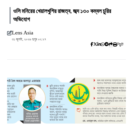
ওসি মনিরের খেয়ালখুশির রাজত্ব, জব্দ ১৩০ কম্বল চুরির
অভিযোগ
Lens Asia
৩১ জুলাই, ২০২৬ দুপুর ০২:২৭
প্রিন্ট