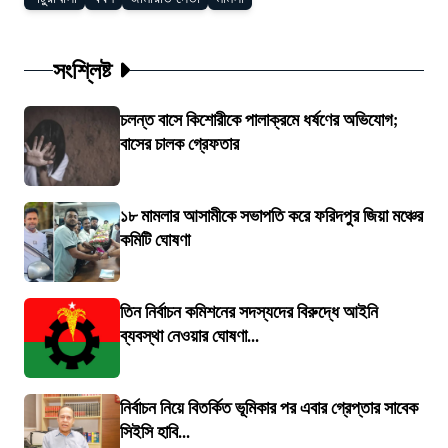
সংশ্লিষ্ট
চলন্ত বাসে কিশোরীকে পালাক্রমে ধর্ষণের অভিযোগ;
বাসের চালক গ্রেফতার
১৮ মামলার আসামীকে সভাপতি করে ফরিদপুর জিয়া মঞ্চের
কমিটি ঘোষণা
তিন নির্বাচন কমিশনের সদস্যদের বিরুদ্ধে আইনি
ব্যবস্থা নেওয়ার ঘোষণা...
নির্বাচন নিয়ে বিতর্কিত ভূমিকার পর এবার গ্রেপ্তার সাবেক
সিইসি হাবি...