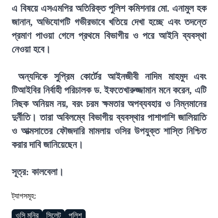
এ বিষয়ে এসএমপির অতিরিক্ত পুলিশ কমিশনার মো. এনামুল হক
জানান, অভিযোগটি গভীরভাবে খতিয়ে দেখা হচ্ছে এবং তদন্তে
প্রমাণ পাওয়া গেলে প্রথমে বিভাগীয় ও পরে আইনি ব্যবস্থা
নেওয়া হবে।
অন্যদিকে সুপ্রিম কোর্টের আইনজীবী নাদিম মাহমুদ এবং
টিআইবির নির্বাহী পরিচালক ড. ইফতেখারুজ্জামান মনে করেন, এটি
নিছক অনিয়ম নয়, বরং চরম ক্ষমতার অপব্যবহার ও নিম্নমানের
দুর্নীতি। তারা অবিলম্বে বিভাগীয় ব্যবস্থার পাশাপাশি জালিয়াতি
ও আত্মসাতের ফৌজদারি মামলায় ওসির উপযুক্ত শাস্তি নিশ্চিত
করার দাবি জানিয়েছেন।
সূত্র: কালবেলা।
ট্যাগসমূহ:
ওসি মনির
সিলেট
পুলিশ