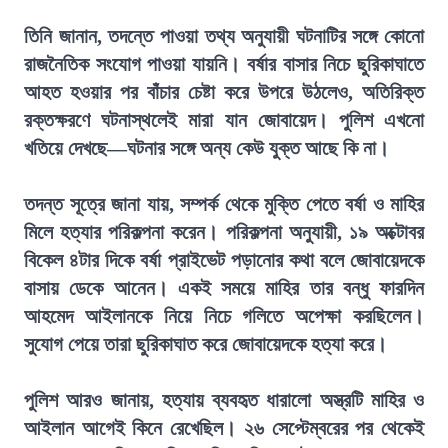
তিনি জানান, তদন্তে পাওয়া তথ্য অনুযায়ী ঘটনাটির সঙ্গে কোনো
রাজনৈতিক সংযোগ পাওয়া যায়নি। বর্ষার বাসার নিচে ছুরিকাঘাতে
আহত হওয়ার পর বাঁচার চেষ্টা করে উপরে উঠলেও, অতিরিক্ত
রক্তক্ষরণে ঘটনাস্থলেই মারা যান জোবায়েদ। পুলিশ এখনো
খতিয়ে দেখছে—ঘটনার সঙ্গে অন্য কেউ যুক্ত আছে কি না।
তদন্ত সূত্রে জানা যায়, সম্পর্ক থেকে মুক্তি পেতে বর্ষা ও মাহির
মিলে হত্যার পরিকল্পনা করেন। পরিকল্পনা অনুযায়ী, ১৯ অক্টোবর
বিকেল ৪টার দিকে বর্ষা প্রাইভেট পড়ানোর কথা বলে জোবায়েদকে
বাসায় ডেকে আনেন। একই সময়ে মাহির তার বন্ধু ফারদিন
আহমেদ আইলানকে নিয়ে নিচে গলিতে অপেক্ষা করছিলেন।
সুযোগ পেয়ে তারা ছুরিকাঘাত করে জোবায়েদকে হত্যা করে।
পুলিশ আরও জানায়, হত্যায় ব্যবহৃত ধারালো অস্ত্রটি মাহির ও
আইলান আগেই কিনে রেখেছিল। ২৬ সেপ্টেম্বরের পর থেকেই