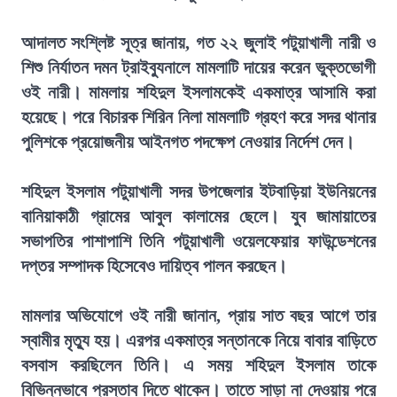
আদালত সংশ্লিষ্ট সূত্র জানায়, গত ২২ জুলাই পটুয়াখালী নারী ও
শিশু নির্যাতন দমন ট্রাইব্যুনালে মামলাটি দায়ের করেন ভুক্তভোগী
ওই নারী। মামলায় শহিদুল ইসলামকেই একমাত্র আসামি করা
হয়েছে। পরে বিচারক শিরিন নিলা মামলাটি গ্রহণ করে সদর থানার
পুলিশকে প্রয়োজনীয় আইনগত পদক্ষেপ নেওয়ার নির্দেশ দেন।
শহিদুল ইসলাম পটুয়াখালী সদর উপজেলার ইটবাড়িয়া ইউনিয়নের
বানিয়াকাঠী গ্রামের আবুল কালামের ছেলে। যুব জামায়াতের
সভাপতির পাশাপাশি তিনি পটুয়াখালী ওয়েলফেয়ার ফাউন্ডেশনের
দপ্তর সম্পাদক হিসেবেও দায়িত্ব পালন করছেন।
মামলার অভিযোগে ওই নারী জানান, প্রায় সাত বছর আগে তার
স্বামীর মৃত্যু হয়। এরপর একমাত্র সন্তানকে নিয়ে বাবার বাড়িতে
বসবাস করছিলেন তিনি। এ সময় শহিদুল ইসলাম তাকে
বিভিন্নভাবে প্রস্তাব দিতে থাকেন। তাতে সাড়া না দেওয়ায় পরে