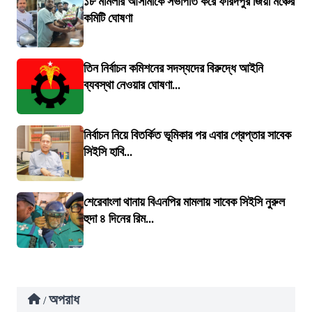
১৮ মামলার আসামীকে সভাপতি করে ফরিদপুর জিয়া মঞ্চের
কমিটি ঘোষণা
তিন নির্বাচন কমিশনের সদস্যদের বিরুদ্ধে আইনি
ব্যবস্থা নেওয়ার ঘোষণা...
নির্বাচন নিয়ে বিতর্কিত ভূমিকার পর এবার গ্রেপ্তার সাবেক
সিইসি হাবি...
শেরেবাংলা থানায় বিএনপির মামলায় সাবেক সিইসি নুরুল
হুদা ৪ দিনের রিম...
অপরাধ
/