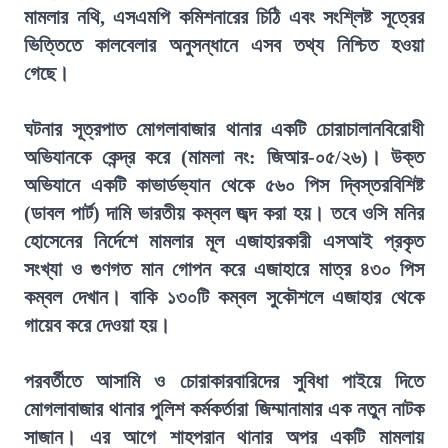
মামলার নথি, এসএমপি কমিশনারের চিঠি এবং সংশ্লিষ্ট সূত্রের
ভিত্তিতে কালবেলার অনুসন্ধানে এসব তথ্য নিশ্চিত হওয়া
গেছে।
ঘটনার সূত্রপাত মোগলাবাজার থানার একটি চোরাচালানবিরোধী
অভিযানকে কেন্দ্র করে (মামলা নং: জিআর-০৫/২৬)। উক্ত
অভিযানে একটি কাভার্ডভ্যান থেকে ৫৬০ পিস দ্বিস্তরবিশিষ্ট
(ডাবল পার্ট) দামি ভারতীয় কম্বল জব্দ করা হয়। তবে ওসি মনির
হোসেনের নির্দেশে মামলার মূল এজাহারকারী এসআই প্রকৃত
সংখ্যা ও গুণগত মান গোপন করে এজাহারে মাত্র ৪৩০ পিস
কম্বল দেখান। বাকি ১৩০টি কম্বল সুকৌশলে এজাহার থেকে
গায়েব করে দেওয়া হয়।
পরবর্তীতে আসামি ও চোরাকারবারিদের সুবিধা পাইয়ে দিতে
মোগলাবাজার থানার পুলিশ কর্মকর্তারা জিম্মানামার এক নতুন নাটক
সাজান। এর আগে শাহপরান থানার অপর একটি মামলায়