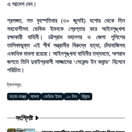
এ আদেশ দেন।
প্রসঙ্গত, গত বৃহস্পতিবার (৩০ জুলাই) যশোর থেকে তিন
সহযোগীসহ ডেভিড ইমনকে গ্রেপ্তার করে আইনশৃঙ্খলা
রক্ষাকারী বাহিনী। চট্টগ্রাম মহানগর ও জেলা পুলিশের
তালিকাভুক্ত এই শীর্ষ সন্ত্রাসীর বিরুদ্ধে হত্যা, চাঁদাবাজিসহ
একাধিক মামলা রয়েছে। আইনশৃঙ্খলা বাহিনীর তথ্যমতে, অপরাধ
জগতে তিনি দুবাইপ্রবাসী সাজ্জাদের ‘সেকেন্ড ইন কমান্ড’ হিসেবে
পরিচিত।
ট্যাগসমূহ:
হত্যা-অস্ত্র
মামলা
ডেভিড ইমন
১০ দিন
রিমান্ড
সংশ্লিষ্ট