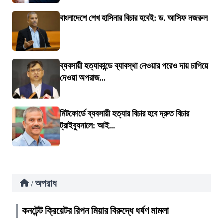
বাংলাদেশে শেখ হাসিনার বিচার হবেই: ড. আসিফ নজরুল
ব্যবসায়ী হত্যাকান্ডে ব্যাবস্থা নেওয়ার পরেও দায় চাপিয়ে
দেওয়া অপরাজ...
মিটফোর্ডে ব্যবসায়ী হত্যার বিচার হবে দ্রুত বিচার
ট্রাইব্যুনালে: আই...
অপরাধ
/
কনটেন্ট ক্রিয়েটর রিপন মিয়ার বিরুদ্ধে ধর্ষণ মামলা