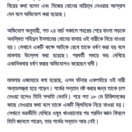
বিয়ের কথা বলেন এবং নিজের বোনের দায়িত্ব নেওয়ার আশ্বাস
দেন বলে অভিযোগ করা হয়েছে।
অভিযোগ অনুযায়ী, গত ২৪ মার্চ সকালে শহরের শেরে বাংলা সড়কে
অবস্থিত শহিদুল ইসলামের বোনের বাসায় ওই নারীকে নিয়ে যাওয়া
হয়। সেখানে একটি কক্ষে আটকে রেখে তাকে ধর্ষণ করা হয় বলে
মামলায় উল্লেখ করা হয়েছে। পরবর্তী সময়ে ভয় দেখিয়ে
একাধিকবার ধর্ষণ করার অভিযোগও করেছেন বাদী।
মামলার এজাহারে বলা হয়েছে, এসব ঘটনার একপর্যায়ে ওই নারী
অন্তঃসত্ত্বা হয়ে পড়েন। গর্ভের সন্তান নষ্ট করার জন্য তাকে চাপ
দেওয়া হলেও তিনি সম্মতি দেননি। পরে গত ১৮ মে চিকিৎসকের
কাছে নেওয়ার কথা বলে তাকে একটি ক্লিনিকে নিয়ে যাওয়া হয়।
সেখানে ভয়ভীতি দেখিয়ে ওষুধ খাওয়ানোর পর পরদিন জ্ঞান ফিরলে
তিনি জানতে পারেন, তার গর্ভের সন্তান আর নেই।