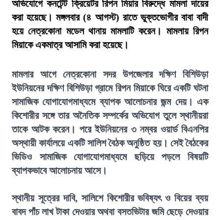
অভিযোগে কনটেন্ট ক্রিয়েটর রিপন মিয়ার বিরুদ্ধে মামলা দায়ের
করা হয়েছে। মঙ্গলবার (৪ আগস্ট) রাতে ভুক্তভোগীর বাবা বাদী
হয়ে নেত্রকোনা মডেল থানায় মামলাটি করেন। মামলায় রিপন
মিয়াকে একমাত্র আসামি করা হয়েছে।
মামলার আগে নেত্রকোনা সদর উপজেলার দক্ষিণ বিশিউড়া
ইউনিয়নের দক্ষিণ বিশিউড়া গ্রামে রিপন মিয়াকে ঘিরে একটি ঘটনা
সামাজিক যোগাযোগমাধ্যমে ব্যাপক আলোচনার জন্ম দেয়। এক
কিশোরীর সঙ্গে তার অনৈতিক সম্পর্কের অভিযোগ তুলে স্থানীয়রা
তাকে আটক করেন। পরে ইউনিয়নের ৩ নম্বর ওয়ার্ড বিএনপির
অস্থায়ী কার্যালয়ে একটি সালিশ বৈঠক অনুষ্ঠিত হয়। সেই বৈঠকের
ভিডিও সামাজিক যোগাযোগমাধ্যমে ছড়িয়ে পড়লে বিষয়টি
ব্যাপকভাবে আলোচনায় আসে।
স্থানীয় সূত্রের দাবি, সালিশে কিশোরীর ভবিষ্যৎ ও বিয়ের ব্যয়
বাবদ পাঁচ লাখ টাকা দেওয়ার অথবা বসতভিটার জমি ছেড়ে দেওয়ার