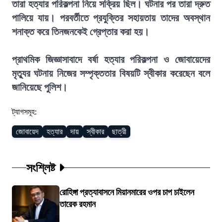
তারা হত্যার পরিকল্পনা নিয়ে সক্রিয় ছিল। ঘটনার পর তারা দ্রুত
পালিয়ে যায়। পরবর্তীতে প্রযুক্তির সহায়তায় তাদের অবস্থান
শনাক্ত করে তিনজনকেই গ্রেপ্তার করা হয়।
প্রাথমিক জিজ্ঞাসাবাদে বর্ষা হত্যার পরিকল্পনা ও জোবায়েদের
মৃত্যুর ঘটনায় নিজের সম্পৃক্ততার বিষয়টি স্বীকার করেছেন বলে
জানিয়েছে পুলিশ।
ট্যাগসমূহ:
জোবায়েদ
হত্যার
দায়
স্বীকার
ছাত্রী
সংশ্লিষ্ট
রোহিঙ্গা প্রত্যাবাসনে মিয়ানমারের ওপর চাপ চাইলেন
তারেক রহমান