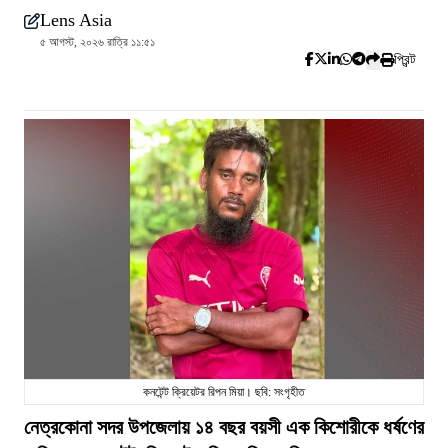
Lens Asia
৫ আগস্ট, ২০২৬ রাত্রি ১১:৫১
প্রিন্ট
কনটেন্ট ক্রিয়েটর রিপন মিয়া। ছবি: সংগৃহীত
নেত্রকোনা সদর উপজেলায় ১৪ বছর বয়সী এক কিশোরীকে ধর্ষণের