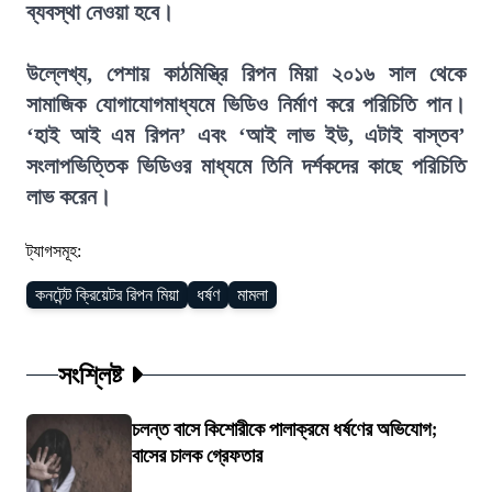
ব্যবস্থা নেওয়া হবে।
উল্লেখ্য, পেশায় কাঠমিস্ত্রি রিপন মিয়া ২০১৬ সাল থেকে
সামাজিক যোগাযোগমাধ্যমে ভিডিও নির্মাণ করে পরিচিতি পান।
‘হাই আই এম রিপন’ এবং ‘আই লাভ ইউ, এটাই বাস্তব’
সংলাপভিত্তিক ভিডিওর মাধ্যমে তিনি দর্শকদের কাছে পরি
চিতি
লাভ করেন।
ট্যাগসমূহ:
কনটেন্ট ক্রিয়েটর রিপন মিয়া
ধর্ষণ
মামলা
সংশ্লিষ্ট
চলন্ত বাসে কিশোরীকে পালাক্রমে ধর্ষণের অভিযোগ;
বাসের চালক গ্রেফতার