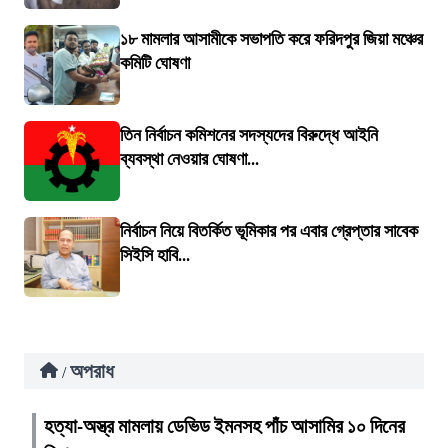
১৮ মামলার আসামীকে সভাপতি করে ফরিদপুর জিয়া মঞ্চের
কমিটি ঘোষণা
তিন নির্বাচন কমিশনের সদস্যদের বিরুদ্ধে আইনি
ব্যবস্থা নেওয়ার ঘোষণা...
নির্বাচন নিয়ে বিতর্কিত ভূমিকার পর এবার গ্রেপ্তার সাবেক
সিইসি হাবি...
অপরাধ
/
হত্যা-অস্ত্র মামলায় ডেভিড ইমনসহ পাঁচ আসামির ১০ দিনের