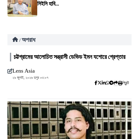
সিইসি হাবি...
অপরাধ
/
চট্টগ্রামের আলোচিত সন্ত্রাসী ডেভিড ইমন যশোরে গ্রেপ্তার
Lens Asia
২৯ জুলাই, ২০২৬ দুপুর ০৩:০৭
প্রিন্ট