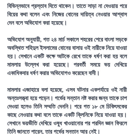
বিভিন্নভাবে প্রস্তাব দিতে থাকেন। তাতে সাড়া না দেওয়ায় পরে
বিয়ের কথা বলেন এবং নিজের বোনের দায়িত্ব নেওয়ার আশ্বাস
দেন বলে অভিযোগ করা হয়েছে।
অভিযোগ অনুযায়ী, গত ২৪ মার্চ সকালে শহরের শেরে বাংলা সড়কে
অবস্থিত শহিদুল ইসলামের বোনের বাসায় ওই নারীকে নিয়ে যাওয়া
হয়। সেখানে একটি কক্ষে আটকে রেখে তাকে ধর্ষণ করা হয় বলে
মামলায় উল্লেখ করা হয়েছে। পরবর্তী সময়ে ভয় দেখিয়ে
একাধিকবার ধর্ষণ করার অভিযোগও করেছেন বাদী।
মামলার এজাহারে বলা হয়েছে, এসব ঘটনার একপর্যায়ে ওই নারী
অন্তঃসত্ত্বা হয়ে পড়েন। গর্ভের সন্তান নষ্ট করার জন্য তাকে চাপ
দেওয়া হলেও তিনি সম্মতি দেননি। পরে গত ১৮ মে চিকিৎসকের
কাছে নেওয়ার কথা বলে তাকে একটি ক্লিনিকে নিয়ে যাওয়া হয়।
সেখানে ভয়ভীতি দেখিয়ে ওষুধ খাওয়ানোর পর পরদিন জ্ঞান ফিরলে
তিনি জানতে পারেন, তার গর্ভের সন্তান আর নেই।