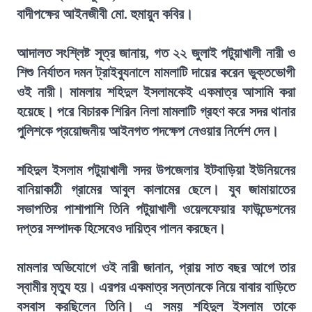
বাদীপক্ষের আইনজীবী মো. হুমায়ুন কবির।
আদালত সংশ্লিষ্ট সূত্র জানায়, গত ২২ জুলাই পটুয়াখালী নারী ও
শিশু নির্যাতন দমন ট্রাইব্যুনালে মামলাটি দায়ের করেন ভুক্তভোগী
ওই নারী। মামলায় শহিদুল ইসলামকেই একমাত্র আসামি করা
হয়েছে। পরে বিচারক শিরিন নিলা মামলাটি গ্রহণ করে সদর থানার
পুলিশকে প্রয়োজনীয় আইনগত পদক্ষেপ নেওয়ার নির্দেশ দেন।
শহিদুল ইসলাম পটুয়াখালী সদর উপজেলার ইটবাড়িয়া ইউনিয়নের
বানিয়াকাঠী গ্রামের আবুল কালামের ছেলে। যুব জামায়াতের
সভাপতির পাশাপাশি তিনি পটুয়াখালী ওয়েলফেয়ার ফাউন্ডেশনের
দপ্তর সম্পাদক হিসেবেও দায়িত্ব পালন করছেন।
মামলার অভিযোগে ওই নারী জানান, প্রায় সাত বছর আগে তার
স্বামীর মৃত্যু হয়। এরপর একমাত্র সন্তানকে নিয়ে বাবার বাড়িতে
বসবাস করছিলেন তিনি। এ সময় শহিদুল ইসলাম তাকে