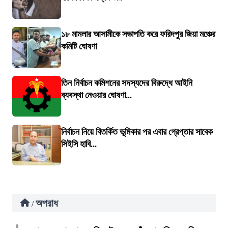
১৮ মামলার আসামীকে সভাপতি করে ফরিদপুর জিয়া মঞ্চের
কমিটি ঘোষণা
তিন নির্বাচন কমিশনের সদস্যদের বিরুদ্ধে আইনি
ব্যবস্থা নেওয়ার ঘোষণা...
নির্বাচন নিয়ে বিতর্কিত ভূমিকার পর এবার গ্রেপ্তার সাবেক
সিইসি হাবি...
অপরাধ
/