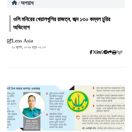
অপরাধ
/
ওসি মনিরের খেয়ালখুশির রাজত্ব, জব্দ ১৩০ কম্বল চুরির
অভিযোগ
Lens Asia
৩১ জুলাই, ২০২৬ দুপুর ০২:২৭
প্রিন্ট