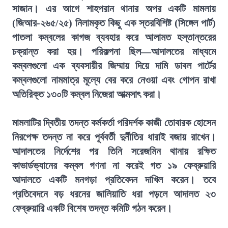
সাজান। এর আগে শাহপরান থানার অপর একটি মামলায়
(জিআর-২৬৫/২৫) নিলামকৃত কিছু এক স্তরবিশিষ্ট (সিঙ্গেল পার্ট)
পাতলা কম্বলের কাগজ ব্যবহার করে আলামত হস্তান্তরের
চক্রান্ত করা হয়। পরিকল্পনা ছিল—আদালতের মাধ্যমে
কম্বলগুলো এক ব্যবসায়ীর জিম্মায় দিয়ে দামি ডাবল পার্টের
কম্বলগুলো নামমাত্র মূল্যে বের করে নেওয়া এবং গোপন রাখা
অতিরিক্ত ১৩০টি কম্বল নিজেরা আত্মসাৎ করা।
মামলাটির দ্বিতীয় তদন্ত কর্মকর্তা পরিদর্শক কাজী তোবারক হোসেন
নিরপেক্ষ তদন্ত না করে পূর্ববর্তী দুর্নীতির ধারাই বজায় রাখেন।
আদালতের নির্দেশের পর তিনি সরেজমিন থানায় রক্ষিত
কাভার্ডভ্যানের কম্বল গণনা না করেই গত ১৯ ফেব্রুয়ারি
আদালতে একটি মনগড়া প্রতিবেদন দাখিল করেন। তবে
প্রতিবেদনে বড় ধরনের জালিয়াতি ধরা পড়লে আদালত ২৩
ফেব্রুয়ারি একটি বিশেষ তদন্ত কমিটি গঠন করেন।