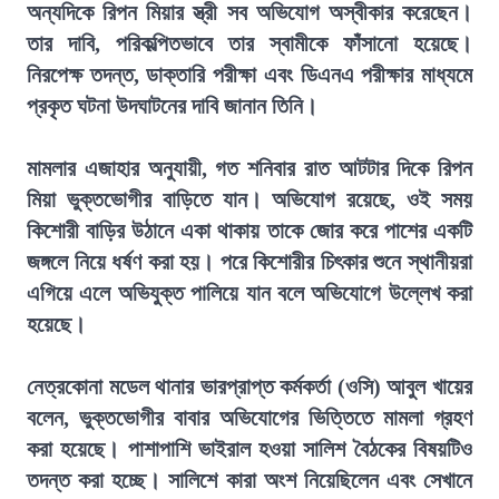
অন্যদিকে রিপন মিয়ার স্ত্রী সব অভিযোগ অস্বীকার করেছেন।
তার দাবি, পরিকল্পিতভাবে তার স্বামীকে ফাঁসানো হয়েছে।
নিরপেক্ষ তদন্ত, ডাক্তারি পরীক্ষা এবং ডিএনএ পরীক্ষার মাধ্যমে
প্রকৃত ঘটনা উদঘাটনের দাবি জানান তিনি।
মামলার এজাহার অনুযায়ী, গত শনিবার রাত আটটার দিকে রিপন
মিয়া ভুক্তভোগীর বাড়িতে যান। অভিযোগ রয়েছে, ওই সময়
কিশোরী বাড়ির উঠানে একা থাকায় তাকে জোর করে পাশের একটি
জঙ্গলে নিয়ে ধর্ষণ করা হয়। পরে কিশোরীর চিৎকার শুনে স্থানীয়রা
এগিয়ে এলে অভিযুক্ত পালিয়ে যান বলে অভিযোগে উল্লেখ করা
হয়েছে।
নেত্রকোনা মডেল থানার ভারপ্রাপ্ত কর্মকর্তা (ওসি) আবুল খায়ের
বলেন, ভুক্তভোগীর বাবার অভিযোগের ভিত্তিতে মামলা গ্রহণ
করা হয়েছে। পাশাপাশি ভাইরাল হওয়া সালিশ বৈঠকের বিষয়টিও
তদন্ত করা হচ্ছে। সালিশে কারা অংশ নিয়েছিলেন এবং সেখানে