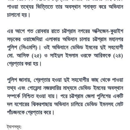
পাওয়া তথ্যের ভিত্তিতে তার অবস্থান শনাক্ত করে অভিযান
চালানো হয়।
এর আগে গত রোববার রাতে চট্টগ্রাম নগরের অক্সিজেন-কুয়াইশ
সড়কের ওয়াজেদিয়া এলাকায় অভিযান চালায় চট্টগ্রাম মহানগর
পুলিশ (সিএমপি)। ওই অভিযানে ডেভিড ইমনের দুই সহযোগী
মো. আসিফ (২৫) ও সাইদুল ইসলাম ওরফে আরিফকে (২৪)
গ্রেপ্তার করা হয়।
পুলিশ জানায়, গ্রেপ্তার হওয়া দুই সহযোগীর কাছ থেকে পাওয়া
তথ্য এবং গোয়েন্দা নজরদারির মাধ্যমে ডেভিড ইমনের অবস্থান
সম্পর্কে নিশ্চিত হওয়া যায়। পরে চট্টগ্রাম জেলা পুলিশের একটি
দল যশোরের ঝিকরগাছায় অভিযান চালিয়ে ডেভিড ইমনসহ মোট
পাঁচজনকে গ্রেপ্তার করে।
ট্যাগসমূহ: