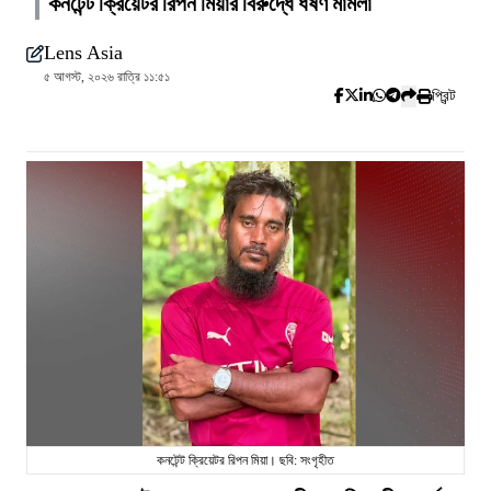
কনটেন্ট ক্রিয়েটর রিপন মিয়ার বিরুদ্ধে ধর্ষণ মামলা
Lens Asia
৫ আগস্ট, ২০২৬ রাত্রি ১১:৫১
প্রিন্ট
কনটেন্ট ক্রিয়েটর রিপন মিয়া। ছবি: সংগৃহীত