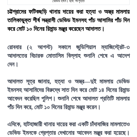
ডেভিড ইমন। ছবি: সংগৃহীত
চট্টগ্রামের ফটিকছড়ি থানায় দায়ের করা হত্যা ও অস্ত্র মামলায়
তালিকাভুক্ত শীর্ষ সন্ত্রাসী ডেভিড ইমনসহ পাঁচ আসামির পাঁচ দিন
করে মোট ১০ দিনের রিমান্ড মঞ্জুর করেছেন আদালত।
রোববার (২ আগস্ট) সকালে জুডিশিয়াল ম্যাজিস্ট্রেট-৩
আদালতের বিচারক মোতাসিম বিল্লাহ শুনানি শেষে এ আদেশ
দেন।
আদালত সূত্র জানায়, হত্যা ও অস্ত্র—দুই মামলায় ডেভিড
ইমনসহ আসামিদের বিরুদ্ধে সাত দিন করে মোট ১৪ দিনের রিমান্ড
আবেদন করেছিল পুলিশ। শুনানি শেষে আদালত প্রতিটি মামলায়
পাঁচ দিন করে, মোট ১০ দিনের রিমান্ড মঞ্জুর করেন।
এদিকে, হাটহাজারী থানায় দায়ের করা একটি চাঁদাবাজির মামলাতেও
ডেভিড ইমনকে গ্রেপ্তার দেখানোর আবেদন মঞ্জুর করা হয়েছে।