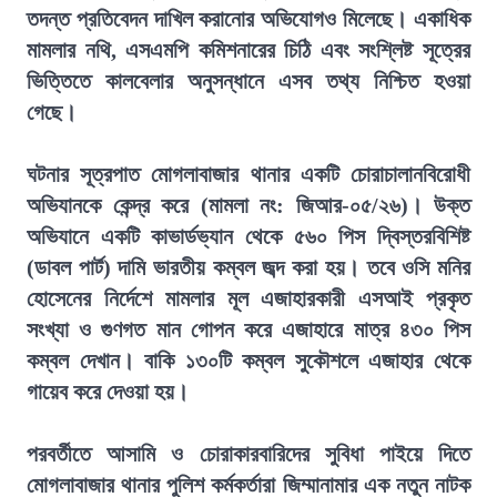
তদন্ত প্রতিবেদন দাখিল করানোর অভিযোগও মিলেছে। একাধিক
মামলার নথি, এসএমপি কমিশনারের চিঠি এবং সংশ্লিষ্ট সূত্রের
ভিত্তিতে কালবেলার অনুসন্ধানে এসব তথ্য নিশ্চিত হওয়া
গেছে।
ঘটনার সূত্রপাত মোগলাবাজার থানার একটি চোরাচালানবিরোধী
অভিযানকে কেন্দ্র করে (মামলা নং: জিআর-০৫/২৬)। উক্ত
অভিযানে একটি কাভার্ডভ্যান থেকে ৫৬০ পিস দ্বিস্তরবিশিষ্ট
(ডাবল পার্ট) দামি ভারতীয় কম্বল জব্দ করা হয়। তবে ওসি মনির
হোসেনের নির্দেশে মামলার মূল এজাহারকারী এসআই প্রকৃত
সংখ্যা ও গুণগত মান গোপন করে এজাহারে মাত্র ৪৩০ পিস
কম্বল দেখান। বাকি ১৩০টি কম্বল সুকৌশলে এজাহার থেকে
গায়েব করে দেওয়া হয়।
পরবর্তীতে আসামি ও চোরাকারবারিদের সুবিধা পাইয়ে দিতে
মোগলাবাজার থানার পুলিশ কর্মকর্তারা জিম্মানামার এক নতুন নাটক