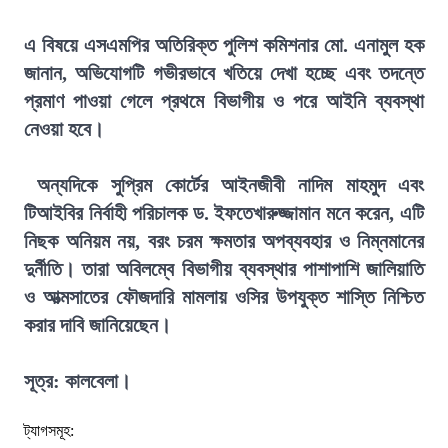
এ বিষয়ে এসএমপির অতিরিক্ত পুলিশ কমিশনার মো. এনামুল হক
জানান, অভিযোগটি গভীরভাবে খতিয়ে দেখা হচ্ছে এবং তদন্তে
প্রমাণ পাওয়া গেলে প্রথমে বিভাগীয় ও পরে আইনি ব্যবস্থা
নেওয়া হবে।
অন্যদিকে সুপ্রিম কোর্টের আইনজীবী নাদিম মাহমুদ এবং
টিআইবির নির্বাহী পরিচালক ড. ইফতেখারুজ্জামান মনে করেন, এটি
নিছক অনিয়ম নয়, বরং চরম ক্ষমতার অপব্যবহার ও নিম্নমানের
দুর্নীতি। তারা অবিলম্বে বিভাগীয় ব্যবস্থার পাশাপাশি জালিয়াতি
ও আত্মসাতের ফৌজদারি মামলায় ওসির উপযুক্ত শাস্তি নিশ্চিত
করার দাবি জানিয়েছেন।
সূত্র: কালবেলা।
ট্যাগসমূহ: