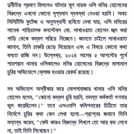
দুর্নীতির প্রমাণ মিললেও ঘটনার মূল নায়ক ওসি মনির হোসেনের
বিরুদ্ধে এখনো কোনো দৃশ্যমান ব্যবস্থা নেওয়া হয়নি। অথচ
সিসিটিভি ফুটেজ ও অনুসন্ধানী ছবিতে দেখা যায়, ওসি মনিরের
সাবেক গাড়িচালক কনস্টেবল মো. সাখাওয়াত হোসেন জব্দ করা
গাড়ি থেকে কম্বল সরিয়ে নিচ্ছেন। জানতে চাইলে সাখাওয়াত
জানান, তিনি চাকরি ছেড়ে দিয়েছেন এবং এ বিষয়ে কোনো কথা
বলতে রাজি নন। উল্লেখ্য, ২০২৪ সালের ৫ আগস্টের পূর্বে
শাহপরান থানার ওসিকালেও মনির হোসেনের বিরুদ্ধে মালামাল
চুরির অভিযোগে ক্লোজ হওয়ার রেকর্ড রয়েছে।
সব অভিযোগ অস্বীকার করে মোগলাবাজার থানার ওসি মনির
হোসেন বলেন, "কোনো কম্বল চুরি হয়নি, তদন্ত কর্মকর্তা গণনায়
ভুল করেছিলেন।" তবে এসএমপি কমিশনারের চিঠিতে তার
নির্দেশে চুরির কথা কেন লেখা হলো—প্রশ্নের জবাবে তিনি
মন্তব্য করেন, "কেউ কারও বিরুদ্ধে লিখলে তো আর কম লেখে
না, তাই তিনি লিখেছেন।"