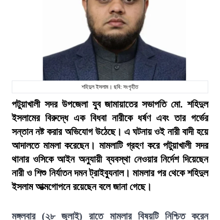
শহিদুল ইসলাম। ছবি: সংগৃহীত
পটুয়াখালী সদর উপজেলা যুব জামায়াতের সভাপতি মো. শহিদুল
ইসলামের বিরুদ্ধে এক বিধবা নারীকে ধর্ষণ এবং তার গর্ভের
সন্তান নষ্ট করার অভিযোগ উঠেছে। এ ঘটনায় ওই নারী বাদী হয়ে
আদালতে মামলা করেছেন। মামলাটি গ্রহণ করে পটুয়াখালী সদর
থানার ওসিকে আইন অনুযায়ী ব্যবস্থা নেওয়ার নির্দেশ দিয়েছেন
নারী ও শিশু নির্যাতন দমন ট্রাইব্যুনাল। মামলার পর থেকে শহিদুল
ইসলাম আত্মগোপনে রয়েছেন বলে জানা গেছে।
মঙ্গলবার (২৮ জুলাই) রাতে মামলার বিষয়টি নিশ্চিত করেন