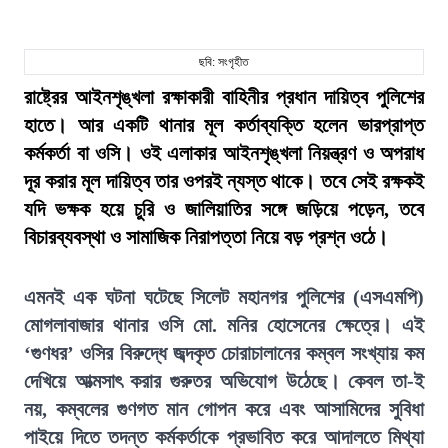
ছবি: সংগৃহীত
রাষ্ট্রের আইনশৃঙ্খলা রক্ষাকারী বাহিনীর প্রধান দায়িত্ব পুলিশের
হাতে। আর একটি থানার মূল কর্তাব্যক্তি হলেন ভারপ্রাপ্ত
কর্মকর্তা বা ওসি। ওই এলাকার আইনশৃঙ্খলা নিয়ন্ত্রণ ও অপরাধ
দূর করার মূল দায়িত্ব তার ওপরই ন্যস্ত থাকে। তবে সেই রক্ষকই
যদি ভক্ষক হয়ে চুরি ও জালিয়াতির সঙ্গে জড়িয়ে পড়েন, তবে
বিচারব্যবস্থা ও সামাজিক নিরাপত্তা নিয়ে বড় প্রশ্ন ওঠে।
এমনই এক ঘটনা ঘটেছে সিলেট মহানগর পুলিশের (এসএমপি)
মোগলাবাজার থানার ওসি মো. মনির হোসেনের ক্ষেত্রে। এই
‘গুণধর’ ওসির বিরুদ্ধে জব্দকৃত চোরাচালানের কম্বল সংখ্যায় কম
দেখিয়ে আত্মসাৎ করার গুরুতর অভিযোগ উঠেছে। কেবল তা-ই
নয়, কম্বলের গুণগত মান গোপন করে এবং আসামিদের সুবিধা
পাইয়ে দিতে তদন্ত কর্মকর্তাকে প্রভাবিত করে আদালতে মিথ্যা