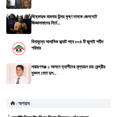
বিষ্ফোরক মামলায় চিন্ময় কৃষ্ণ দাসকে জেলগেটে
জিজ্ঞাসাবাদের নির্দে...
বিনামূল্যে আবাসিক ফ্ল্যাট পাবে ৮০৪ টি জুলাই শহীদ
পরিবার
নারায়ণগঞ্জ-১ আসনে ত্যাগীদের মূল্যায়ন চায় কেন্দ্রীয়
যুবদল নেতা দুল...
অপরাধ
/