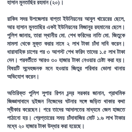
হাসান মুনতাছির রহমান (২০)।
রাকিব সদর উপজেলার বাপ্তা ইউনিয়নের আবুল খায়েরের ছেলে,
আর হাসান মুনতাছির একই ইউনিয়নের মিজানুর রহমানের ছেলে।
পুলিশ জানায়, তারা স্থানীয় মো. শেখ ফরিদের নাতি মো. জিতুকে
মামলা থেকে মুক্ত করার নামে ২ লাখ টাকা চাঁদা দাবি করেন।
ধারাবাহিক চাপের পর ৩ আগস্ট শেখ ফরিদ তাদের ১.৫ লাখ টাকা
দেন। পরবর্তীতে আরও ৩০ হাজার টাকা নেওয়ার চেষ্টা করা হয়।
বিষয়টি সন্দেহজনক মনে হওয়ায় জিতুর পরিবার ভোলা থানায়
অভিযোগ করেন।
অতিরিক্ত পুলিশ সুপার রিপন চন্দ্র সরকার জানান, প্রাথমিক
জিজ্ঞাসাবাদে দুইজন নিজেদের ঘটনার সঙ্গে জড়িত থাকার কথা
স্বীকার করেছেন। পরে তাদের আদালতের মাধ্যমে জেল হাজতে
পাঠানো হয়। গ্রেপ্তারের সময় চাঁদাবাজির মোট ১.৬ লাখ টাকার
মধ্যে ২০ হাজার টাকা উদ্ধার করা হয়েছে।