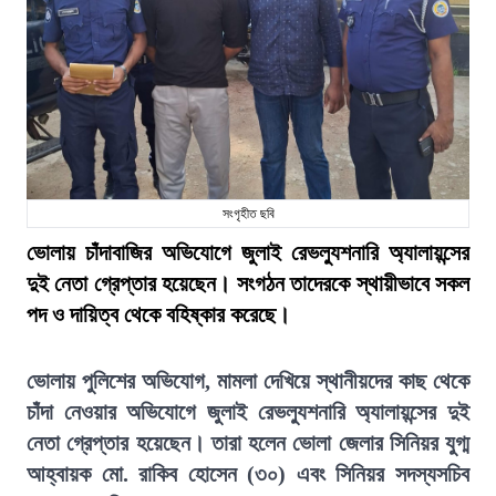
সংগৃহীত ছবি
ভোলায় চাঁদাবাজির অভিযোগে জুলাই রেভল্যুশনারি অ্যালায়ন্সের
দুই নেতা গ্রেপ্তার হয়েছেন। সংগঠন তাদেরকে স্থায়ীভাবে সকল
পদ ও দায়িত্ব থেকে বহিষ্কার করেছে।
ভোলায় পুলিশের অভিযোগ, মামলা দেখিয়ে স্থানীয়দের কাছ থেকে
চাঁদা নেওয়ার অভিযোগে জুলাই রেভল্যুশনারি অ্যালায়ন্সের দুই
নেতা গ্রেপ্তার হয়েছেন। তারা হলেন ভোলা জেলার সিনিয়র যুগ্ম
আহ্বায়ক মো. রাকিব হোসেন (৩০) এবং সিনিয়র সদস্যসচিব