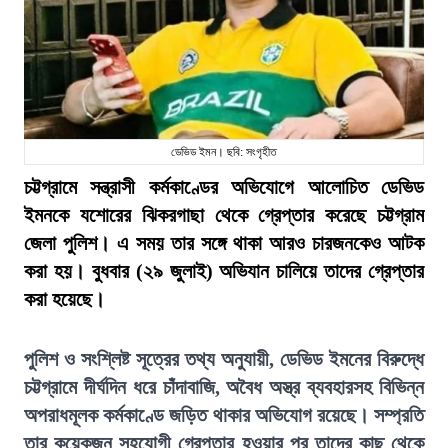
ডেভিড ইমন। ছবি: সংগৃহীত
চট্টগ্রামে সন্ত্রাসী কর্মকাণ্ডের অভিযোগে আলোচিত ডেভিড
ইমনকে যশোরের ঝিকরগাছা থেকে গ্রেপ্তার করেছে চট্টগ্রাম
জেলা পুলিশ। এ সময় তার সঙ্গে থাকা আরও চারজনকেও আটক
করা হয়। বুধবার (২৯ জুলাই) অভিযান চালিয়ে তাদের গ্রেপ্তার
করা হয়েছে।
পুলিশ ও সংশ্লিষ্ট সূত্রের তথ্য অনুযায়ী, ডেভিড ইমনের বিরুদ্ধে
চট্টগ্রামে দীর্ঘদিন ধরে চাঁদাবাজি, অবৈধ অস্ত্র ব্যবহারসহ বিভিন্ন
অপরাধমূলক কর্মকাণ্ডে জড়িত থাকার অভিযোগ রয়েছে। সম্প্রতি
তার কয়েকজন সহযোগী গ্রেপ্তার হওয়ার পর তাদের কাছ থেকে