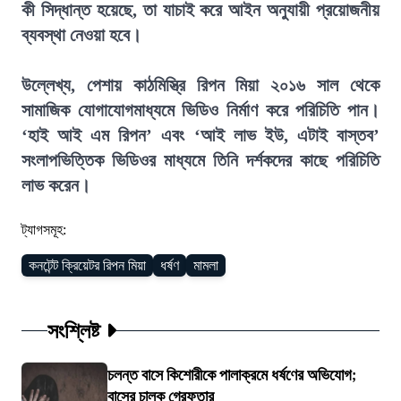
কী সিদ্ধান্ত হয়েছে, তা যাচাই করে আইন অনুযায়ী প্রয়োজনীয়
ব্যবস্থা নেওয়া হবে।
উল্লেখ্য, পেশায় কাঠমিস্ত্রি রিপন মিয়া ২০১৬ সাল থেকে
সামাজিক যোগাযোগমাধ্যমে ভিডিও নির্মাণ করে পরিচিতি পান।
‘হাই আই এম রিপন’ এবং ‘আই লাভ ইউ, এটাই বাস্তব’
সংলাপভিত্তিক ভিডিওর মাধ্যমে তিনি দর্শকদের কাছে পরি
চিতি
লাভ করেন।
ট্যাগসমূহ:
কনটেন্ট ক্রিয়েটর রিপন মিয়া
ধর্ষণ
মামলা
সংশ্লিষ্ট
চলন্ত বাসে কিশোরীকে পালাক্রমে ধর্ষণের অভিযোগ;
বাসের চালক গ্রেফতার