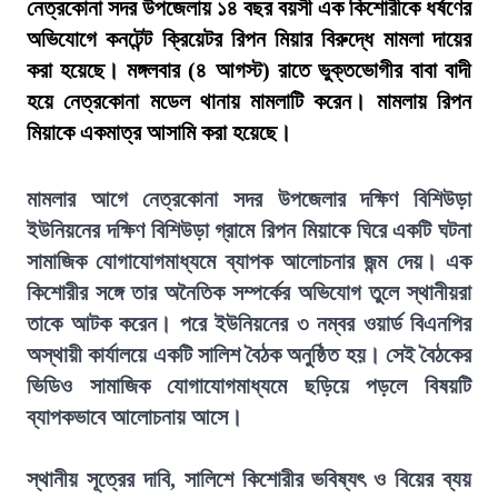
নেত্রকোনা সদর উপজেলায় ১৪ বছর বয়সী এক কিশোরীকে ধর্ষণের
অভিযোগে কনটেন্ট ক্রিয়েটর রিপন মিয়ার বিরুদ্ধে মামলা দায়ের
করা হয়েছে। মঙ্গলবার (৪ আগস্ট) রাতে ভুক্তভোগীর বাবা বাদী
হয়ে নেত্রকোনা মডেল থানায় মামলাটি করেন। মামলায় রিপন
মিয়াকে একমাত্র আসামি করা হয়েছে।
মামলার আগে নেত্রকোনা সদর উপজেলার দক্ষিণ বিশিউড়া
ইউনিয়নের দক্ষিণ বিশিউড়া গ্রামে রিপন মিয়াকে ঘিরে একটি ঘটনা
সামাজিক যোগাযোগমাধ্যমে ব্যাপক আলোচনার জন্ম দেয়। এক
কিশোরীর সঙ্গে তার অনৈতিক সম্পর্কের অভিযোগ তুলে স্থানীয়রা
তাকে আটক করেন। পরে ইউনিয়নের ৩ নম্বর ওয়ার্ড বিএনপির
অস্থায়ী কার্যালয়ে একটি সালিশ বৈঠক অনুষ্ঠিত হয়। সেই বৈঠকের
ভিডিও সামাজিক যোগাযোগমাধ্যমে ছড়িয়ে পড়লে বিষয়টি
ব্যাপকভাবে আলোচনায় আসে।
স্থানীয় সূত্রের দাবি, সালিশে কিশোরীর ভবিষ্যৎ ও বিয়ের ব্যয়