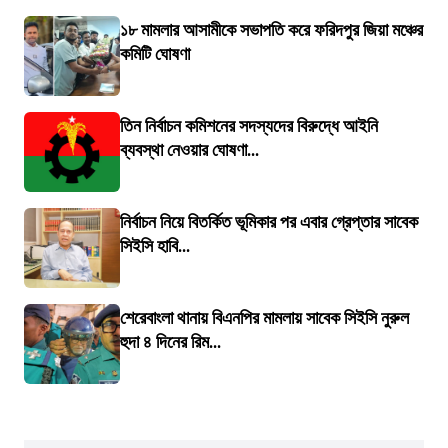
১৮ মামলার আসামীকে সভাপতি করে ফরিদপুর জিয়া মঞ্চের
কমিটি ঘোষণা
তিন নির্বাচন কমিশনের সদস্যদের বিরুদ্ধে আইনি
ব্যবস্থা নেওয়ার ঘোষণা...
নির্বাচন নিয়ে বিতর্কিত ভূমিকার পর এবার গ্রেপ্তার সাবেক
সিইসি হাবি...
শেরেবাংলা থানায় বিএনপির মামলায় সাবেক সিইসি নুরুল
হুদা ৪ দিনের রিম...