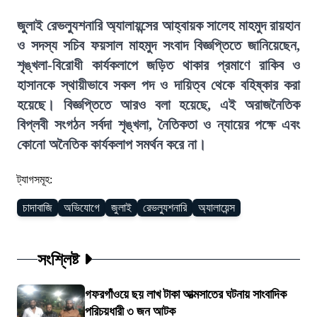
জুলাই রেভল্যুশনারি অ্যালায়ন্সের আহ্বায়ক সালেহ মাহমুদ রায়হান
ও সদস্য সচিব ফয়সাল মাহমুদ সংবাদ বিজ্ঞপ্তিতে জানিয়েছেন,
শৃঙ্খলা-বিরোধী কার্যকলাপে জড়িত থাকার প্রমাণে রাকিব ও
হাসানকে স্থায়ীভাবে সকল পদ ও দায়িত্ব থেকে বহিষ্কার করা
হয়েছে। বিজ্ঞপ্তিতে আরও বলা হয়েছে, এই অরাজনৈতিক
বিপ্লবী সংগঠন সর্বদা শৃঙ্খলা, নৈতিকতা ও ন্যায়ের পক্ষে এবং
কোনো অনৈতিক কার্যকলাপ সমর্থন করে না।
ট্যাগসমূহ:
চাদাবাজি
অভিযোগে
জুলাই
রেভল্যুশনারি
অ্যালায়েন্স
সংশ্লিষ্ট
গফরগাঁওয়ে ছয় লাখ টাকা আত্মসাতের ঘটনায় সাংবাদিক
পরিচয়ধারী ৩ জন আটক