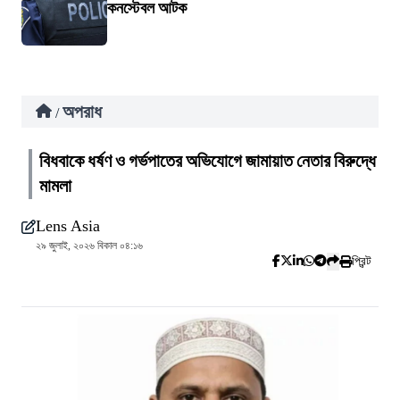
কনস্টেবল আটক
অপরাধ
/
বিধবাকে ধর্ষণ ও গর্ভপাতের অভিযোগে জামায়াত নেতার বিরুদ্ধে
মামলা
Lens Asia
২৯ জুলাই, ২০২৬ বিকাল ০৪:১৬
প্রিন্ট