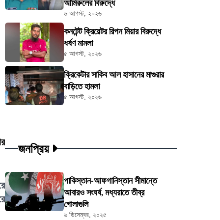
আমিরুলের বিরুদ্ধে
৬ আগস্ট, ২০২৬
কনটেন্ট ক্রিয়েটর রিপন মিয়ার বিরুদ্ধে
ধর্ষণ মামলা
৫ আগস্ট, ২০২৬
ক্রিকেটার সাকিব আল হাসানের মাগুরার
বাড়িতে হামলা
৫ আগস্ট, ২০২৬
ার
জনপ্রিয়
পাকিস্তান-আফগানিস্তান সীমান্তে
রে
আবারও সংঘর্ষ, মধ্যরাতে তীব্র
রে
গোলাগুলি
৬ ডিসেম্বর, ২০২৫