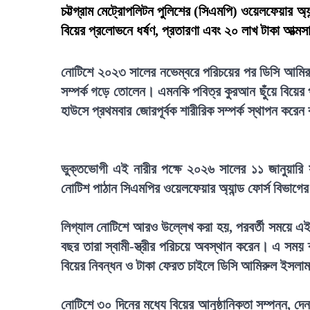
চট্টগ্রাম মেট্রোপলিটন পুলিশের (সিএমপি) ওয়েলফেয়ার অ্
বিয়ের প্রলোভনে ধর্ষণ, প্রতারণা এবং ২০ লাখ টাকা আত
নোটিশে ২০২৩ সালের নভেম্বরে পরিচয়ের পর ডিসি আমিরুল
সম্পর্ক গড়ে তোলেন। এমনকি পবিত্র কুরআন ছুঁয়ে বিয়ের প
হাউসে প্রথমবার জোরপূর্বক শারীরিক সম্পর্ক স্থাপন করে
ভুক্তভোগী এই নারীর পক্ষে ২০২৬ সালের ১১ জানুয়ারি স
নোটিশ পাঠান সিএমপির ওয়েলফেয়ার অ্যান্ড ফোর্স বিভাগ
লিগ্যাল নোটিশে আরও উল্লেখ করা হয়, পরবর্তী সময়ে এই ভ
বছর তারা স্বামী-স্ত্রীর পরিচয়ে অবস্থান করেন। এ সম
বিয়ের নিবন্ধন ও টাকা ফেরত চাইলে ডিসি আমিরুল ইসলা
নোটিশে ৩০ দিনের মধ্যে বিয়ের আনুষ্ঠানিকতা সম্পন্ন, 