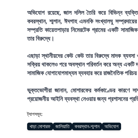
অভিযোগ রয়েছে, জাল দলিল তৈরি করে বিভিন্ন ব্যক্তি ও
কবরস্থান, শ্মশান, ঈদগাহ এমনকি সংখ্যালঘু সম্প্রদায়
সম্প্রতি কায়েতপাড়ার নিমেরটেক গ্রামের একটি সামাজ
তার বিরুদ্ধে।
এছাড়া স্থানীয়দের কেউ কেউ তার বিরুদ্ধে মাদক ব্যবস
সক্রিয় থাকলেও পরে অবস্থান পরিবর্তন করে অন্য একটি
সামাজিক যোগাযোগমাধ্যম ব্যবহার করে রাজনৈতিক পরিচয় ক
ভুক্তভোগীরা জানান, মোশারফের কর্মকাণ্ডের কারণে স
প্রয়োজনীয় আইনি ব্যবস্থা নেওয়ার জন্য প্রশাসনের প্র
ট্যাগসমূহ:
খাড়া মোশারফ
জালিয়াতি
কবরস্থান-শ্মশান
অভিযোগ