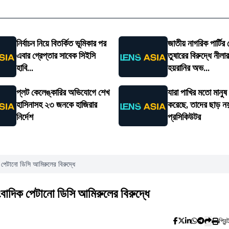
নির্বাচন নিয়ে বিতর্কিত ভূমিকার পর
জাতীয় নাগরিক পার্টির
এবার গ্রেপ্তার সাবেক সিইসি
তুষারের বিরুদ্ধে নীল
হাবি...
হয়রানির অভ...
প্লট কেলেঙ্কারির অভিযোগে শেখ
যারা পাখির মতো মানুষ
হাসিনাসহ ২৩ জনকে হাজিরার
করেছে, তাদের ছাড় ন
নির্দেশ
প্রসিকিউটর
 পেটানো ডিসি আমিরুলের বিরুদ্ধে
ংবাদিক পেটানো ডিসি আমিরুলের বিরুদ্ধে
প্রিন্