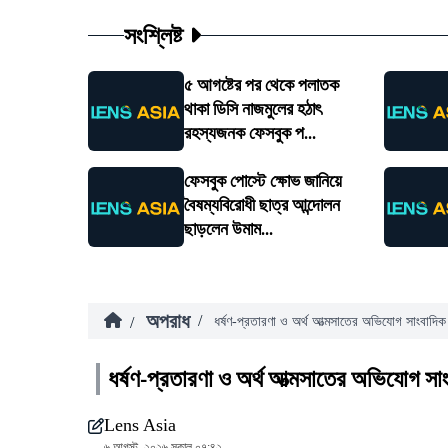
সংশ্লিষ্ট
৫ আগষ্টের পর থেকে পলাতক
থাকা ডিসি নাজমুলের হঠাৎ
রহস্যজনক ফেসবুক প...
ফেসবুক পোস্টে ক্ষোভ জানিয়ে
বৈষম্যবিরোধী ছাত্র আন্দোলন
ছাড়লেন উমাম...
অপরাধ
/
/
ধর্ষণ-প্রতারণা ও অর্থ আত্মসাতের অভিযোগ সাংবাদিক
ধর্ষণ-প্রতারণা ও অর্থ আত্মসাতের অভিযোগ সা
Lens Asia
৬ আগস্ট, ২০২৬ সকাল ০৭:৪২