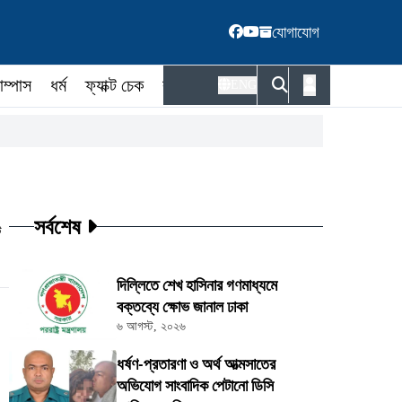
যোগাযোগ
াম্পাস
ধর্ম
ফ্যাক্ট চেক
কর্মকর্তা
ENG
সর্বশেষ
ট
দিল্লিতে শেখ হাসিনার গণমাধ্যমে
বক্তব্যে ক্ষোভ জানাল ঢাকা
৬ আগস্ট, ২০২৬
ধর্ষণ-প্রতারণা ও অর্থ আত্মসাতের
অভিযোগ সাংবাদিক পেটানো ডিসি