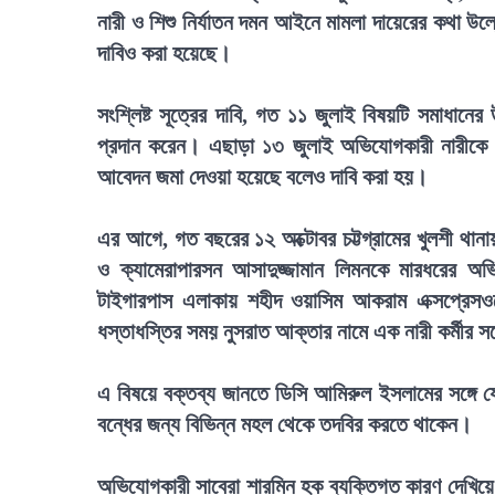
নারী ও শিশু নির্যাতন দমন আইনে মামলা দায়েরের কথা উ
দাবিও করা হয়েছে।
সংশ্লিষ্ট সূত্রের দাবি, গত ১১ জুলাই বিষয়টি সমাধান
প্রদান করেন। এছাড়া ১৩ জুলাই অভিযোগকারী নারীকে দি
আবেদন জমা দেওয়া হয়েছে বলেও দাবি করা হয়।
এর আগে, গত বছরের ১২ অক্টোবর চট্টগ্রামের খুলশী থানায়
ও ক্যামেরাপারসন আসাদুজ্জামান লিমনকে মারধরের 
টাইগারপাস এলাকায় শহীদ ওয়াসিম আকরাম এক্সপ্রেসওয়ের
ধস্তাধস্তির সময় নুসরাত আক্তার নামে এক নারী কর্মীর
এ বিষয়ে বক্তব্য জানতে ডিসি আমিরুল ইসলামের সঙ্গে য
বন্ধের জন্য বিভিন্ন মহল থেকে তদবির করতে থাকেন।
অভিযোগকারী সাবেরা শারমিন হক ব্যক্তিগত কারণ দেখিয়