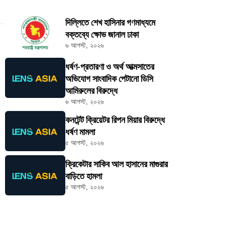
দিল্লিতে শেখ হাসিনার গণমাধ্যমে
বক্তব্যে ক্ষোভ জানাল ঢাকা
৬ আগস্ট, ২০২৬
ধর্ষণ-প্রতারণা ও অর্থ আত্মসাতের
অভিযোগ সাংবাদিক পেটানো ডিসি
আমিরুলের বিরুদ্ধে
৬ আগস্ট, ২০২৬
কনটেন্ট ক্রিয়েটর রিপন মিয়ার বিরুদ্ধে
ধর্ষণ মামলা
৫ আগস্ট, ২০২৬
ক্রিকেটার সাকিব আল হাসানের মাগুরার
বাড়িতে হামলা
৫ আগস্ট, ২০২৬