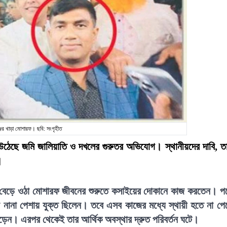
জের খাড়া মোশারফ। ছবি: সংগৃহীত
উঠেছে জমি জালিয়াতি ও দখলের গুরুতর অভিযোগ। স্থানীয়দের দাবি, ত
।
ধ্যে বেড়ে ওঠা মোশারফ জীবনের শুরুতে কসাইয়ের দোকানে কাজ করতেন। প
তো নানা পেশায় যুক্ত ছিলেন। তবে এসব কাজের মধ্যে স্থায়ী হতে না পে
 পড়েন। এরপর থেকেই তার আর্থিক অবস্থার দ্রুত পরিবর্তন ঘটে।