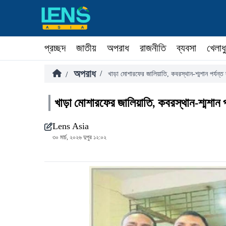
প্রচ্ছদ
জাতীয়
অপরাধ
রাজনীতি
ব্যবসা
খেলাধ
অপরাধ
/
/
খাড়া মোশারফের জালিয়াতি, কবরস্থান-শ্মশান পর্যন
খাড়া মোশারফের জালিয়াতি, কবরস্থান-শ্মশান 
Lens Asia
৩০ মার্চ, ২০২৬ দুপুর ১২:০২