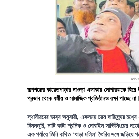
রূপগঞ্
রূপগঞ্জের কায়েতপাড়ার নাওড়া এলাকায় মোশারফকে ঘিরে 
প্রভাব থেকে ধর্মীয় ও সামাজিক প্রতিষ্ঠানও রক্ষা পাচ্ছে না
স্থানীয়দের ভাষ্য অনুযায়ী, একসময় চরম দারিদ্র্যের ম
দিনমজুরি, মাটি কাটা শ্রমিক ও মোবাইল সার্ভিসিংয়ের ম
এক পর্যায়ে তিনি কথিত ‘খাড়া দলিল’ তৈরির সঙ্গে জড়িয়ে