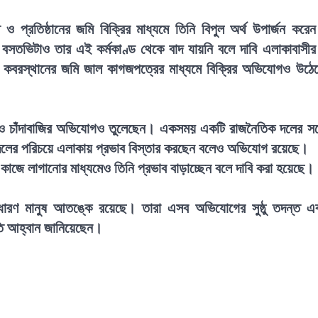
 প্রতিষ্ঠানের জমি বিক্রির মাধ্যমে তিনি বিপুল অর্থ উপার্জন করে
ের বসতভিটাও তার এই কর্মকাণ্ড থেকে বাদ যায়নি বলে দাবি এলাকাবাসী
িক কবরস্থানের জমি জাল কাগজপত্রের মাধ্যমে বিক্রির অভিযোগও উঠে
া ও চাঁদাবাজির অভিযোগও তুলেছেন। একসময় একটি রাজনৈতিক দলের সঙ্
 দলের পরিচয়ে এলাকায় প্রভাব বিস্তার করছেন বলেও অভিযোগ রয়েছে।
াজে লাগানোর মাধ্যমেও তিনি প্রভাব বাড়াচ্ছেন বলে দাবি করা হয়েছে।
াধারণ মানুষ আতঙ্কে রয়েছে। তারা এসব অভিযোগের সুষ্ঠু তদন্ত এ
তি আহ্বান জানিয়েছেন।