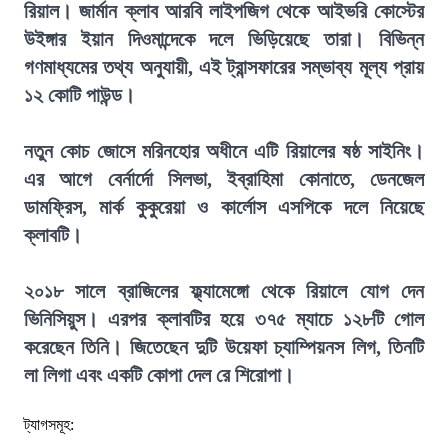
রিয়াল। জার্মান ক্লাব আরবি লাইপজিগ থেকে আইভরি কোস্টের
উইঙ্গার ইয়ান দিওমান্দেকে দলে ভিড়িয়েছে তারা। বিভিন্ন
গণমাধ্যমের তথ্য অনুযায়ী, এই ট্রান্সফারের সম্ভাব্য মূল্য প্রায়
১২ কোটি পাউন্ড।
নতুন কোচ জোসে মরিনহোর অধীনে এটি রিয়ালের ষষ্ঠ সাইনিং।
এর আগে বের্নার্দো সিলভা, ইব্রাহিমা কোনাতে, ডেনজেল
ডামফ্রিস, মার্ক কুকুরেয়া ও কার্লোস এসপিকে দলে নিয়েছে
ক্লাবটি।
২০১৮ সালে ব্রাজিলের ফ্ল্যামেঙ্গো থেকে রিয়ালে যোগ দেন
ভিনিসিয়ুস। এরপর ক্লাবটির হয়ে ৩৭৫ ম্যাচে ১২৮টি গোল
করেছেন তিনি। জিতেছেন দুটি উয়েফা চ্যাম্পিয়নস লিগ, তিনটি
লা লিগা এবং একটি কোপা দেল রে শিরোপা।
ট্যাগসমূহ: