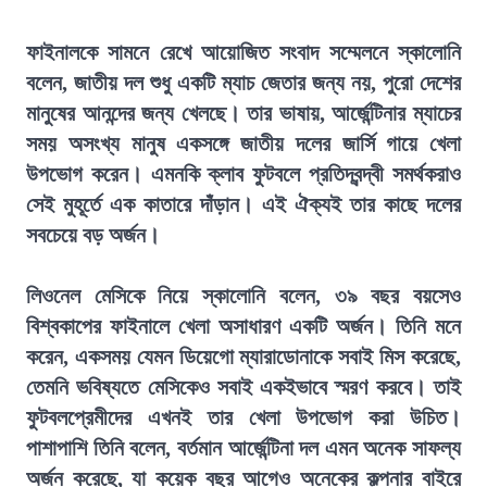
ফাইনালকে সামনে রেখে আয়োজিত সংবাদ সম্মেলনে স্কালোনি
বলেন, জাতীয় দল শুধু একটি ম্যাচ জেতার জন্য নয়, পুরো দেশের
মানুষের আনন্দের জন্য খেলছে। তার ভাষায়, আর্জেন্টিনার ম্যাচের
সময় অসংখ্য মানুষ একসঙ্গে জাতীয় দলের জার্সি গায়ে খেলা
উপভোগ করেন। এমনকি ক্লাব ফুটবলে প্রতিদ্বন্দ্বী সমর্থকরাও
সেই মুহূর্তে এক কাতারে দাঁড়ান। এই ঐক্যই তার কাছে দলের
সবচেয়ে বড় অর্জন।
লিওনেল মেসিকে নিয়ে স্কালোনি বলেন, ৩৯ বছর বয়সেও
বিশ্বকাপের ফাইনালে খেলা অসাধারণ একটি অর্জন। তিনি মনে
করেন, একসময় যেমন ডিয়েগো ম্যারাডোনাকে সবাই মিস করেছে,
তেমনি ভবিষ্যতে মেসিকেও সবাই একইভাবে স্মরণ করবে। তাই
ফুটবলপ্রেমীদের এখনই তার খেলা উপভোগ করা উচিত।
পাশাপাশি তিনি বলেন, বর্তমান আর্জেন্টিনা দল এমন অনেক সাফল্য
অর্জন করেছে, যা কয়েক বছর আগেও অনেকের কল্পনার বাইরে