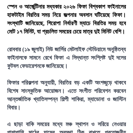
স্পেন ও আর্জেন্টিনার মধ্যকার ২০২৬ ফিফা বিশ্বকাপ ফাইনালের
হাফটাইম বিরতির সময় নিয়ে জল্পনার অবসান ঘটিয়েছে ফিফা।
সংস্থাটি জানিয়েছে, শিরোপা নির্ধারণী ম্যাচে বিরতির সময় হবে
মোট ১৭ মিনিট, যা প্রচলিত সময়ের চেয়ে মাত্র দুই মিনিট বেশি।
রোববার (১৯ জুলাই) নিউ জার্সির মেটলাইফ স্টেডিয়ামে অনুষ্ঠিতব্য
ফাইনালকে সামনে রেখে ফিফা এ সিদ্ধান্ত সংশ্লিষ্ট দুই দলের
ফুটবল ফেডারেশনকে জানিয়েছে।
ফিফার পরিকল্পনা অনুযায়ী, বিরতির বড় একটি অংশজুড়ে থাকবে
বিশেষ সাংস্কৃতিক আয়োজন। এতে সংগীত পরিবেশন করবেন
আন্তর্জাতিক খ্যাতিসম্পন্ন শিল্পী শাকিরা, ম্যাডোনা ও জাস্টিন
বিবার।
এ ছাড়া বাকি সময়ের মধ্যে মঞ্চ স্থাপন ও সরিয়ে নেওয়ার
পাশাপাশি মাঠের ঘাসের অবস্থা ঠিক রাখতে প্রয়োজনীয়