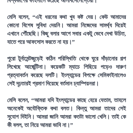
বিশ্বকাপের ফাইনালে উঠেছে আলবিসেলেস্তেরা।
মেসি বলেন, “এই ধরনের কথা খুব কষ্ট দেয়। কেউ আমাদের
কোনো বিশেষ সুবিধা দেয়নি। আমরা নিজেদের সামর্থ্য দিয়েই
এখানে পৌঁছেছি। কিছু বলার আগে সবার একটু ভেবে দেখা উচিত,
যাতে পরে আফসোস করতে না হয়।”
পুরো টুর্নামেন্টজুড়েই কঠিন পরিস্থিতি থেকে ঘুরে দাঁড়ানোর গল্প
লিখেছে আর্জেন্টিনা। কয়েকটি ম্যাচে পিছিয়ে পড়েও দারুণ
প্রত্যাবর্তন করেছে দলটি। ইংল্যান্ডের বিপক্ষে সেমিফাইনালেও
সেই দৃঢ়তারই প্রমাণ দিয়েছে বর্তমান চ্যাম্পিয়নরা।
মেসি বলেন, “আমরা যদি ইংল্যান্ডের কাছে হেরে যেতাম, তাহলে
অনেকেই অযৌক্তিক কথা বলত। কিন্তু আমরা তাদের সেই
সুযোগ দিইনি। আমরা জানি আমরা কতটা ভালো খেলি। তাই কে
কী বলল, তা নিয়ে আমরা ভাবি না।”