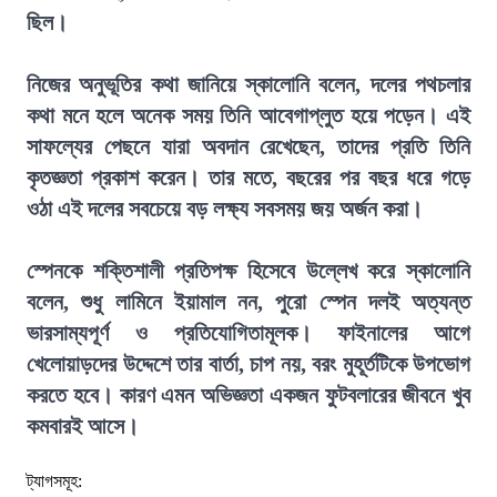
ছিল।
নিজের অনুভূতির কথা জানিয়ে স্কালোনি বলেন, দলের পথচলার
কথা মনে হলে অনেক সময় তিনি আবেগাপ্লুত হয়ে পড়েন। এই
সাফল্যের পেছনে যারা অবদান রেখেছেন, তাদের প্রতি তিনি
কৃতজ্ঞতা প্রকাশ করেন। তার মতে, বছরের পর বছর ধরে গড়ে
ওঠা এই দলের সবচেয়ে বড় লক্ষ্য সবসময় জয় অর্জন করা।
স্পেনকে শক্তিশালী প্রতিপক্ষ হিসেবে উল্লেখ করে স্কালোনি
বলেন, শুধু লামিনে ইয়ামাল নন, পুরো স্পেন দলই অত্যন্ত
ভারসাম্যপূর্ণ ও প্রতিযোগিতামূলক। ফাইনালের আগে
খেলোয়াড়দের উদ্দেশে তার বার্তা, চাপ নয়, বরং মুহূর্তটিকে উপভোগ
করতে হবে। কারণ এমন অভিজ্ঞতা একজন ফুটবলারের জীবনে খুব
কমবারই আসে।
ট্যাগসমূহ: