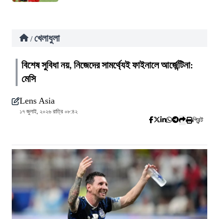
খেলাধুলা
/
বিশেষ সুবিধা নয়, নিজেদের সামর্থ্যেই ফাইনালে আর্জেন্টিনা:
মেসি
Lens Asia
১৭ জুলাই, ২০২৬ রাত্রি ০৮:৪২
প্রিন্ট