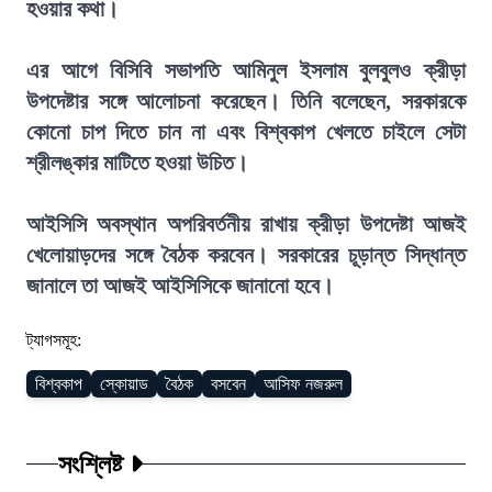
হওয়ার কথা।
এর আগে বিসিবি সভাপতি আমিনুল ইসলাম বুলবুলও ক্রীড়া
উপদেষ্টার সঙ্গে আলোচনা করেছেন। তিনি বলেছেন, সরকারকে
কোনো চাপ দিতে চান না এবং বিশ্বকাপ খেলতে চাইলে সেটা
শ্রীলঙ্কার মাটিতে হওয়া উচিত।
আইসিসি অবস্থান অপরিবর্তনীয় রাখায় ক্রীড়া উপদেষ্টা আজই
খেলোয়াড়দের সঙ্গে বৈঠক করবেন। সরকারের চূড়ান্ত সিদ্ধান্ত
জানালে তা আজই আইসিসিকে জানানো হবে।
ট্যাগসমূহ:
বিশ্বকাপ
স্কোয়াড
বৈঠক
বসবেন
আসিফ নজরুল
সংশ্লিষ্ট