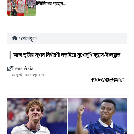
মিউনিখের প্রত্য...
খেলাধুলা
/
আজ তৃতীয় স্থান নির্ধারণী লড়াইয়ে মুখোমুখি ফ্রান্স-ইংল্যান্ড
Lens Asia
১৮ জুলাই, ২০২৬ দুপুর ০২:০৭
প্রিন্ট