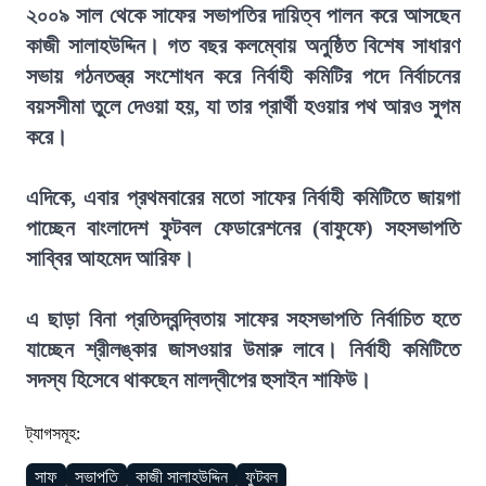
২০০৯ সাল থেকে সাফের সভাপতির দায়িত্ব পালন করে আসছেন
কাজী সালাহউদ্দিন। গত বছর কলম্বোয় অনুষ্ঠিত বিশেষ সাধারণ
সভায় গঠনতন্ত্র সংশোধন করে নির্বাহী কমিটির পদে নির্বাচনের
বয়সসীমা তুলে দেওয়া হয়, যা তার প্রার্থী হওয়ার পথ আরও সুগম
করে।
এদিকে, এবার প্রথমবারের মতো সাফের নির্বাহী কমিটিতে জায়গা
পাচ্ছেন বাংলাদেশ ফুটবল ফেডারেশনের (বাফুফে) সহসভাপতি
সাব্বির আহমেদ আরিফ।
এ ছাড়া বিনা প্রতিদ্বন্দ্বিতায় সাফের সহসভাপতি নির্বাচিত হতে
যাচ্ছেন শ্রীলঙ্কার জাসওয়ার উমারু লাবে। নির্বাহী কমিটিতে
সদস্য হিসেবে থাকছেন মালদ্বীপের হুসাইন শাফিউ।
ট্যাগসমূহ:
সাফ
সভাপতি
কাজী সালাহউদ্দিন
ফুটবল