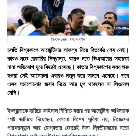
লিওনেল মেসি। ছবি: সংগৃহীত
চলতি বিশ্বকাপে আর্জেন্টিনার সাফল্য নিয়ে বিতর্কের শেষ নেই।
কারও মতে রেফারির সিদ্ধান্ত, কারও মতে ভিএআরের সহায়তা
নানা অভিযোগ ঘুরে ফিরেই এসেছে। কাতার বিশ্বকাপের সময় শুরু
হওয়া সেই আলোচনা এবারও নতুন করে সামনে এসেছে। তবে
এসব সমালোচনার জবাব দিতে আর চুপ থাকলেন না লিওনেল
মেসি।
ইংল্যান্ডকে হারিয়ে ফাইনাল নিশ্চিত করার পর আর্জেন্টিনা অধিনায়ক
স্পষ্ট জানিয়ে দিয়েছেন, কোনো বিশেষ সুবিধা নয়, নিজেদের
পারফরম্যান্স আর যোগ্যতার জোরেই টানা দ্বিতীয়বারের মতো