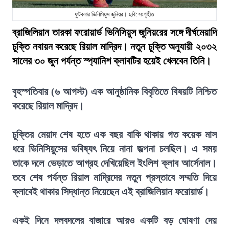
ফুটবলার ভিনিসিয়ুস জুনিয়র। ছবি: সংগৃহীত
ব্রাজিলিয়ান তারকা ফরোয়ার্ড ভিনিসিয়ুস জুনিয়রের সঙ্গে দীর্ঘমেয়াদি
চুক্তি নবায়ন করেছে রিয়াল মাদ্রিদ। নতুন চুক্তি অনুযায়ী ২০৩২
সালের ৩০ জুন পর্যন্ত স্প্যানিশ ক্লাবটির হয়েই খেলবেন তিনি।
বৃহস্পতিবার (৬ আগস্ট) এক আনুষ্ঠানিক বিবৃতিতে বিষয়টি নিশ্চিত
করেছে রিয়াল মাদ্রিদ।
চুক্তির মেয়াদ শেষ হতে এক বছর বাকি থাকায় গত কয়েক মাস
ধরে ভিনিসিয়ুসের ভবিষ্যৎ নিয়ে নানা জল্পনা চলছিল। এ সময়
তাকে দলে ভেড়াতে আগ্রহ দেখিয়েছিল ইংলিশ ক্লাব আর্সেনাল।
তবে শেষ পর্যন্ত রিয়াল মাদ্রিদের নতুন প্রস্তাবে সম্মতি দিয়ে
ক্লাবেই থাকার সিদ্ধান্ত নিয়েছেন এই ব্রাজিলিয়ান ফরোয়ার্ড।
একই দিনে দলবদলের বাজারে আরও একটি বড় ঘোষণা দেয়