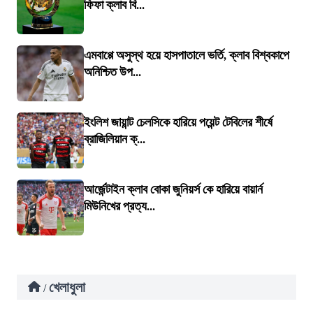
ফিফা ক্লাব বি...
এমবাপ্পে অসুস্থ হয়ে হাসপাতালে ভর্তি, ক্লাব বিশ্বকাপে
অনিশ্চিত উপ...
ইংলিশ জায়ান্ট চেলসিকে হারিয়ে পয়েন্ট টেবিলের শীর্ষে
ব্রাজিলিয়ান ক্...
আর্জেন্টাইন ক্লাব বোকা জুনিয়র্স কে হারিয়ে বায়ার্ন
মিউনিখের প্রত্য...
খেলাধুলা
/