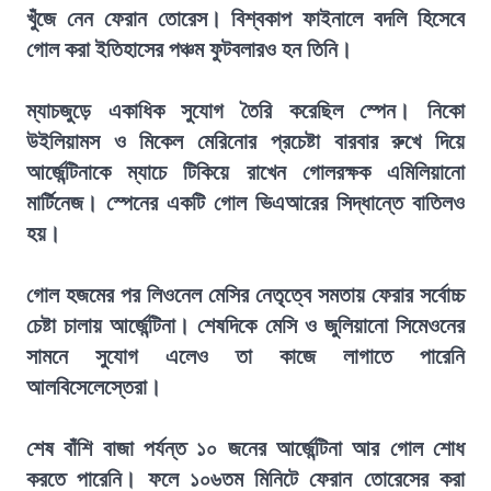
খুঁজে নেন ফেরান তোরেস। বিশ্বকাপ ফাইনালে বদলি হিসেবে
গোল করা ইতিহাসের পঞ্চম ফুটবলারও হন তিনি।
ম্যাচজুড়ে একাধিক সুযোগ তৈরি করেছিল স্পেন। নিকো
উইলিয়ামস ও মিকেল মেরিনোর প্রচেষ্টা বারবার রুখে দিয়ে
আর্জেন্টিনাকে ম্যাচে টিকিয়ে রাখেন গোলরক্ষক এমিলিয়ানো
মার্টিনেজ। স্পেনের একটি গোল ভিএআরের সিদ্ধান্তে বাতিলও
হয়।
গোল হজমের পর লিওনেল মেসির নেতৃত্বে সমতায় ফেরার সর্বোচ্চ
চেষ্টা চালায় আর্জেন্টিনা। শেষদিকে মেসি ও জুলিয়ানো সিমেওনের
সামনে সুযোগ এলেও তা কাজে লাগাতে পারেনি
আলবিসেলেস্তেরা।
শেষ বাঁশি বাজা পর্যন্ত ১০ জনের আর্জেন্টিনা আর গোল শোধ
করতে পারেনি। ফলে ১০৬তম মিনিটে ফেরান তোরেসের করা