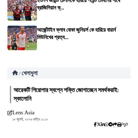
ইংলিশ জায়ান্ট চেলসিকে হারিয়ে পয়েন্ট টেবিলের শীর্ষে
ব্রাজিলিয়ান ক্...
আর্জেন্টাইন ক্লাব বোকা জুনিয়র্স কে হারিয়ে বায়ার্ন
মিউনিখের প্রত্য...
খেলাধুলা
/
আরেকটি শিরোপার স্বপ্নে শক্তি জোগাচ্ছেন সমর্থকরাই:
স্কালোনি
Lens Asia
১৮ জুলাই, ২০২৬ রাত্রি ১১:১০
প্রিন্ট