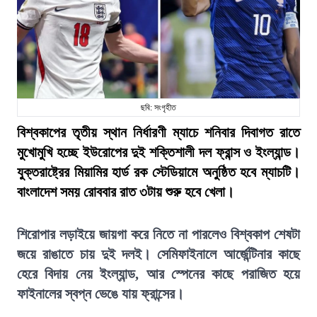
ছবি: সংগৃহীত
বিশ্বকাপের তৃতীয় স্থান নির্ধারণী ম্যাচে শনিবার দিবাগত রাতে
মুখোমুখি হচ্ছে ইউরোপের দুই শক্তিশালী দল ফ্রান্স ও ইংল্যান্ড।
যুক্তরাষ্ট্রের মিয়ামির হার্ড রক স্টেডিয়ামে অনুষ্ঠিত হবে ম্যাচটি।
বাংলাদেশ সময় রোববার রাত ৩টায় শুরু হবে খেলা।
শিরোপার লড়াইয়ে জায়গা করে নিতে না পারলেও বিশ্বকাপ শেষটা
জয়ে রাঙাতে চায় দুই দলই। সেমিফাইনালে আর্জেন্টিনার কাছে
হেরে বিদায় নেয় ইংল্যান্ড, আর স্পেনের কাছে পরাজিত হয়ে
ফাইনালের স্বপ্ন ভেঙে যায় ফ্রান্সের।