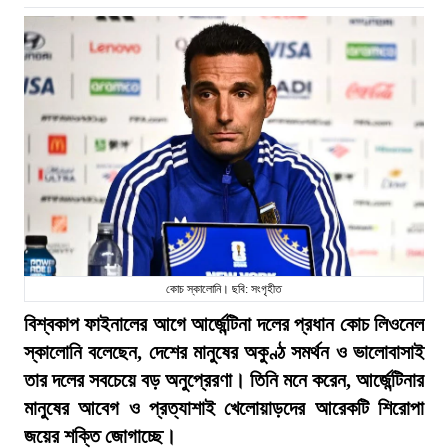
কোচ স্কালোনি। ছবি: সংগৃহীত
বিশ্বকাপ ফাইনালের আগে আর্জেন্টিনা দলের প্রধান কোচ লিওনেল
স্কালোনি বলেছেন, দেশের মানুষের অকুণ্ঠ সমর্থন ও ভালোবাসাই
তার দলের সবচেয়ে বড় অনুপ্রেরণা। তিনি মনে করেন, আর্জেন্টিনার
মানুষের আবেগ ও প্রত্যাশাই খেলোয়াড়দের আরেকটি শিরোপা
জয়ের শক্তি জোগাচ্ছে।