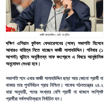
কাজী সালাহউদ্দিন। ছবি: সংগৃহীত
দক্ষিণ এশিয়ান ফুটবল ফেডারেশনের (সাফ) সভাপতি হিসেবে
আবারও দায়িত্ব নিতে যাচ্ছেন কাজী সালাহউদ্দিন। শনিবার (১
আগস্ট) ভুটানে অনুষ্ঠিতব্য সাফ কংগ্রেসে এ বিষয়ে আনুষ্ঠানিক
অনুমোদন দেওয়া হবে।
সভাপতি পদে এবার কাজী সালাহউদ্দিন ছাড়া আর কোনো প্রার্থী না
থাকায় তার পুনর্নির্বাচন প্রায় নিশ্চিত। সাফের গঠনতন্ত্রের ২৪.২
ধারা অনুযায়ী, পদের সংখ্যার বেশি প্রার্থী না থাকলে সংশ্লিষ্ট
প্রার্থীরা সর্বসম্মতিক্রমে নির্বাচিত হন।