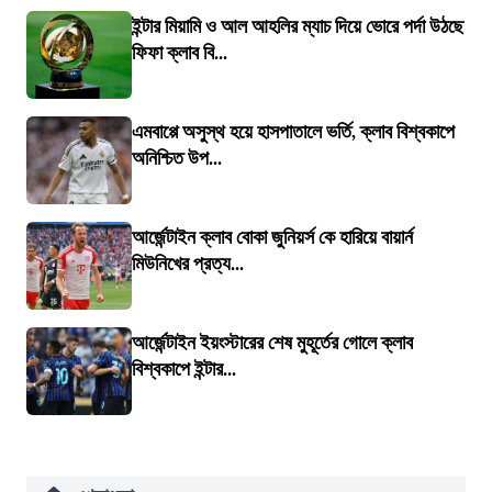
ইন্টার মিয়ামি ও আল আহলির ম্যাচ দিয়ে ভোরে পর্দা উঠছে
ফিফা ক্লাব বি...
এমবাপ্পে অসুস্থ হয়ে হাসপাতালে ভর্তি, ক্লাব বিশ্বকাপে
অনিশ্চিত উপ...
আর্জেন্টাইন ক্লাব বোকা জুনিয়র্স কে হারিয়ে বায়ার্ন
মিউনিখের প্রত্য...
আর্জেন্টাইন ইয়ংস্টারের শেষ মুহূর্তের গোলে ক্লাব
বিশ্বকাপে ইন্টার...