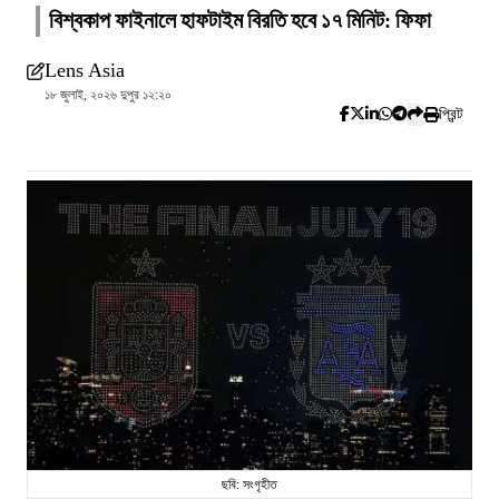
বিশ্বকাপ ফাইনালে হাফটাইম বিরতি হবে ১৭ মিনিট: ফিফা
Lens Asia
১৮ জুলাই, ২০২৬ দুপুর ১২:২০
প্রিন্ট
ছবি: সংগৃহীত