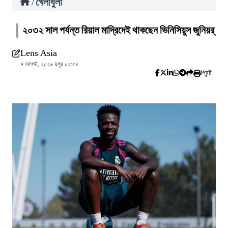
খেলাধুলা
/
২০৩২ সাল পর্যন্ত রিয়াল মাদ্রিদেই থাকছেন ভিনিসিয়ুস জুনিয়র্
Lens Asia
৭ আগস্ট, ২০২৬ দুপুর ০২:৫৪
প্রিন্ট