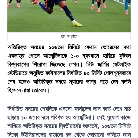
ছবি: সংগৃহীত
অতিরিক্ত সময়ের ১০৬তম মিনিটে ফেরান তোরেসের করা
একমাত্র গোলে আর্জেন্টিনাকে ১-০ ব্যবধানে হারিয়ে ফুটবল
বিশ্বকাপের শিরোপা জিতেছে স্পেন। নিউ জার্সির মেটলাইফ
স্টেডিয়ামে অনুষ্ঠিত ফাইনালের নির্ধারিত ৯০ মিনিট গোলশূন্যভাবে
শেষ হলেও অতিরিক্ত সময়ে ম্যাচের ভাগ্য গড়ে দেন বদলি
হিসেবে নামা তোরেস।
নির্ধারিত সময়ের শেষদিকে এনসো ফার্নান্দেজ লাল কার্ড দেখে মাঠ
ছাড়ায় ১০ জনের দলে পরিণত হয় আর্জেন্টিনা। সেই সুযোগ কাজে
লাগিয়ে অতিরিক্ত সময়ের দ্বিতীয়ার্ধের শুরুতেই, ১০৬তম মিনিটে
নিকো উইলিয়ামসের বাড়ানো বল থেকে জোরালো ভলিতে জাল