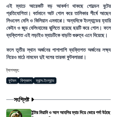
এই ম্যাচে আরেকটি বড় আকর্ষণ থাকছে গোল্ডেন বুটের
প্রতিযোগিতা। বর্তমানে আট গোল করে তালিকার শীর্ষে আছেন
লিওনেল মেসি ও কিলিয়ান এমবাপ্পে। অন্যদিকে ইংল্যান্ডের হ্যারি
কেইন ও জুড বেলিংহামের ঝুলিতে রয়েছে ছয়টি করে গোল। ফলে
ব্যক্তিগত এই লড়াইও ম্যাচটিকে বাড়তি গুরুত্ব এনে দিয়েছে।
ফলে তৃতীয় স্থান অর্জনের পাশাপাশি ব্যক্তিগত অর্জনের লক্ষ্য
নিয়েও মাঠে নামবেন দুই দলের তারকা ফুটবলাররা।
ট্যাগসমূহ:
ফুটবল
বিশ্বকাপ
ফ্রান্স-ইংল্যান্ড
সংশ্লিষ্ট
ইন্টার মিয়ামি ও আল আহলির ম্যাচ দিয়ে ভোরে পর্দা উঠছে