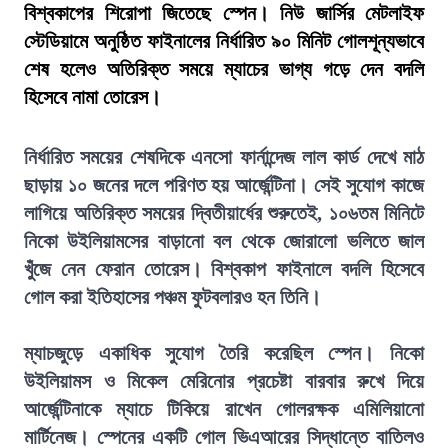
বিশ্বকাপের শিরোপা জিতেছে স্পেন। নিউ জার্সির মেটলাইফ
স্টেডিয়ামে অনুষ্ঠিত ফাইনালের নির্ধারিত ৯০ মিনিট গোলশূন্যভাবে
শেষ হলেও অতিরিক্ত সময়ে ম্যাচের ভাগ্য গড়ে দেন বদলি
হিসেবে নামা তোরেস।
নির্ধারিত সময়ের শেষদিকে এনসো ফার্নান্দেজ লাল কার্ড দেখে মাঠ
ছাড়ায় ১০ জনের দলে পরিণত হয় আর্জেন্টিনা। সেই সুযোগ কাজে
লাগিয়ে অতিরিক্ত সময়ের দ্বিতীয়ার্ধের শুরুতেই, ১০৬তম মিনিটে
নিকো উইলিয়ামসের বাড়ানো বল থেকে জোরালো ভলিতে জাল
খুঁজে নেন ফেরান তোরেস। বিশ্বকাপ ফাইনালে বদলি হিসেবে
গোল করা ইতিহাসের পঞ্চম ফুটবলারও হন তিনি।
ম্যাচজুড়ে একাধিক সুযোগ তৈরি করেছিল স্পেন। নিকো
উইলিয়ামস ও মিকেল মেরিনোর প্রচেষ্টা বারবার রুখে দিয়ে
আর্জেন্টিনাকে ম্যাচে টিকিয়ে রাখেন গোলরক্ষক এমিলিয়ানো
মার্টিনেজ। স্পেনের একটি গোল ভিএআরের সিদ্ধান্তে বাতিলও