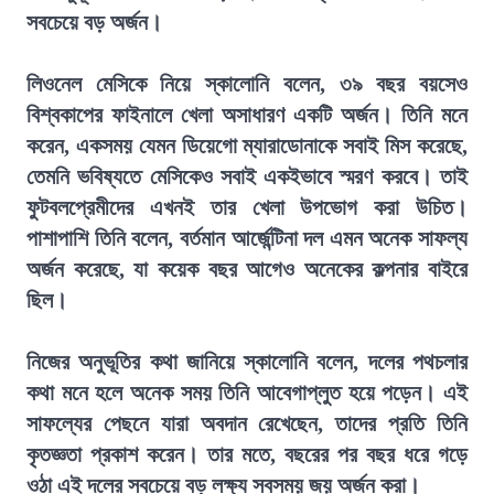
সবচেয়ে বড় অর্জন।
লিওনেল মেসিকে নিয়ে স্কালোনি বলেন, ৩৯ বছর বয়সেও
বিশ্বকাপের ফাইনালে খেলা অসাধারণ একটি অর্জন। তিনি মনে
করেন, একসময় যেমন ডিয়েগো ম্যারাডোনাকে সবাই মিস করেছে,
তেমনি ভবিষ্যতে মেসিকেও সবাই একইভাবে স্মরণ করবে। তাই
ফুটবলপ্রেমীদের এখনই তার খেলা উপভোগ করা উচিত।
পাশাপাশি তিনি বলেন, বর্তমান আর্জেন্টিনা দল এমন অনেক সাফল্য
অর্জন করেছে, যা কয়েক বছর আগেও অনেকের কল্পনার বাইরে
ছিল।
নিজের অনুভূতির কথা জানিয়ে স্কালোনি বলেন, দলের পথচলার
কথা মনে হলে অনেক সময় তিনি আবেগাপ্লুত হয়ে পড়েন। এই
সাফল্যের পেছনে যারা অবদান রেখেছেন, তাদের প্রতি তিনি
কৃতজ্ঞতা প্রকাশ করেন। তার মতে, বছরের পর বছর ধরে গড়ে
ওঠা এই দলের সবচেয়ে বড় লক্ষ্য সবসময় জয় অর্জন করা।