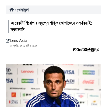
খেলাধুলা
/
আরেকটি শিরোপার স্বপ্নে শক্তি জোগাচ্ছেন সমর্থকরাই:
স্কালোনি
Lens Asia
১৮ জুলাই, ২০২৬ রাত্রি ১১:১০
প্রিন্ট