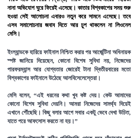
নানা অভিযোগ ঘুরে ফিরেই এসেছে। কাতার বিশ্বকাপের সময় শুরু
হওয়া সেই আলোচনা এবারও নতুন করে সামনে এসেছে। তবে
এসব সমালোচনার জবাব দিতে আর চুপ থাকলেন না লিওনেল
মেসি।
ইংল্যান্ডকে হারিয়ে ফাইনাল নিশ্চিত করার পর আর্জেন্টিনা অধিনায়ক
স্পষ্ট জানিয়ে দিয়েছেন, কোনো বিশেষ সুবিধা নয়, নিজেদের
পারফরম্যান্স আর যোগ্যতার জোরেই টানা দ্বিতীয়বারের মতো
বিশ্বকাপের ফাইনালে উঠেছে আলবিসেলেস্তেরা।
মেসি বলেন, “এই ধরনের কথা খুব কষ্ট দেয়। কেউ আমাদের
কোনো বিশেষ সুবিধা দেয়নি। আমরা নিজেদের সামর্থ্য দিয়েই
এখানে পৌঁছেছি। কিছু বলার আগে সবার একটু ভেবে দেখা উচিত,
যাতে পরে আফসোস করতে না হয়।”