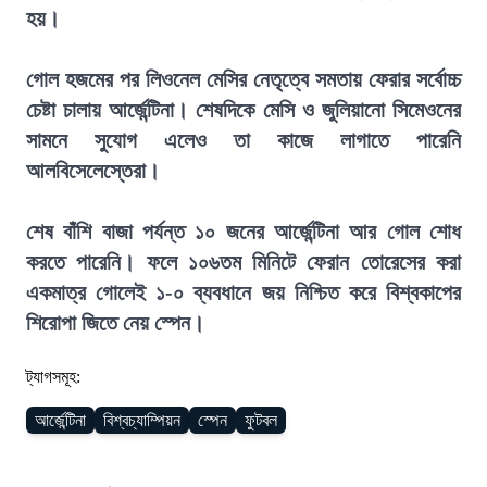
হয়।
গোল হজমের পর লিওনেল মেসির নেতৃত্বে সমতায় ফেরার সর্বোচ্চ
চেষ্টা চালায় আর্জেন্টিনা। শেষদিকে মেসি ও জুলিয়ানো সিমেওনের
সামনে সুযোগ এলেও তা কাজে লাগাতে পারেনি
আলবিসেলেস্তেরা।
শেষ বাঁশি বাজা পর্যন্ত ১০ জনের আর্জেন্টিনা আর গোল শোধ
করতে পারেনি। ফলে ১০৬তম মিনিটে ফেরান তোরেসের করা
একমাত্র গোলেই ১-০ ব্যবধানে জয় নিশ্চিত করে বিশ্বকাপের
শিরোপা জিতে নেয় স্পেন।
ট্যাগসমূহ:
আর্জেন্টিনা
বিশ্বচ্যাম্পিয়ন
স্পেন
ফুটবল