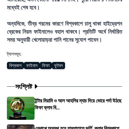
মধ্যেই শেষ হবে।
অন্যদিকে, তীব্র গরমের কারণে বিশ্বকাপে চালু থাকা হাইড্রেশন
ব্রেকের নিয়ম ফাইনালেও বহাল থাকবে। প্রতিটি অর্ধে নির্ধারিত
সময় অনুযায়ী খেলোয়াড়রা পানি পানের সুযোগ পাবেন।
ট্যাগসমূহ:
বিশ্বকাপ
ফাইনাল
ফিফা
ফুটবল
সংশ্লিষ্ট
ইন্টার মিয়ামি ও আল আহলির ম্যাচ দিয়ে ভোরে পর্দা উঠছে
ফিফা ক্লাব বি...
এমবাপ্পে অসুস্থ হয়ে হাসপাতালে ভর্তি, ক্লাব বিশ্বকাপে