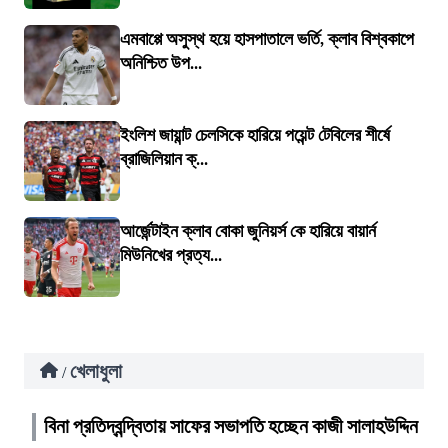
এমবাপ্পে অসুস্থ হয়ে হাসপাতালে ভর্তি, ক্লাব বিশ্বকাপে
অনিশ্চিত উপ...
ইংলিশ জায়ান্ট চেলসিকে হারিয়ে পয়েন্ট টেবিলের শীর্ষে
ব্রাজিলিয়ান ক্...
আর্জেন্টাইন ক্লাব বোকা জুনিয়র্স কে হারিয়ে বায়ার্ন
মিউনিখের প্রত্য...
খেলাধুলা
/
বিনা প্রতিদ্বন্দ্বিতায় সাফের সভাপতি হচ্ছেন কাজী সালাহউদ্দিন