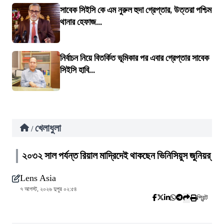
সাবেক সিইসি কে এম নুরুল হুদা গ্রেপ্তার, উত্তরা পশ্চিম
থানার হেফাজ...
নির্বাচন নিয়ে বিতর্কিত ভূমিকার পর এবার গ্রেপ্তার সাবেক
সিইসি হাবি...
খেলাধুলা
/
২০৩২ সাল পর্যন্ত রিয়াল মাদ্রিদেই থাকছেন ভিনিসিয়ুস জুনিয়র্
Lens Asia
৭ আগস্ট, ২০২৬ দুপুর ০২:৫৪
প্রিন্ট