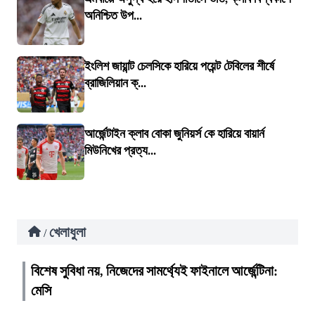
অনিশ্চিত উপ...
ইংলিশ জায়ান্ট চেলসিকে হারিয়ে পয়েন্ট টেবিলের শীর্ষে
ব্রাজিলিয়ান ক্...
আর্জেন্টাইন ক্লাব বোকা জুনিয়র্স কে হারিয়ে বায়ার্ন
মিউনিখের প্রত্য...
খেলাধুলা
/
বিশেষ সুবিধা নয়, নিজেদের সামর্থ্যেই ফাইনালে আর্জেন্টিনা:
মেসি