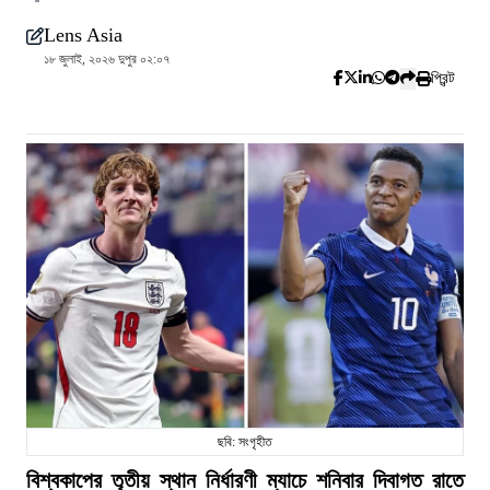
Lens Asia
১৮ জুলাই, ২০২৬ দুপুর ০২:০৭
প্রিন্ট
ছবি: সংগৃহীত
বিশ্বকাপের তৃতীয় স্থান নির্ধারণী ম্যাচে শনিবার দিবাগত রাতে