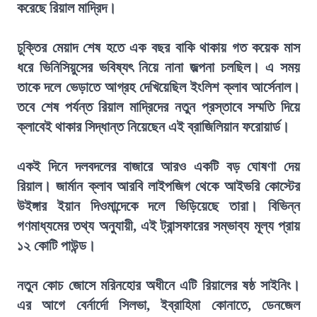
করেছে রিয়াল মাদ্রিদ।
চুক্তির মেয়াদ শেষ হতে এক বছর বাকি থাকায় গত কয়েক মাস
ধরে ভিনিসিয়ুসের ভবিষ্যৎ নিয়ে নানা জল্পনা চলছিল। এ সময়
তাকে দলে ভেড়াতে আগ্রহ দেখিয়েছিল ইংলিশ ক্লাব আর্সেনাল।
তবে শেষ পর্যন্ত রিয়াল মাদ্রিদের নতুন প্রস্তাবে সম্মতি দিয়ে
ক্লাবেই থাকার সিদ্ধান্ত নিয়েছেন এই ব্রাজিলিয়ান ফরোয়ার্ড।
একই দিনে দলবদলের বাজারে আরও একটি বড় ঘোষণা দেয়
রিয়াল। জার্মান ক্লাব আরবি লাইপজিগ থেকে আইভরি কোস্টের
উইঙ্গার ইয়ান দিওমান্দেকে দলে ভিড়িয়েছে তারা। বিভিন্ন
গণমাধ্যমের তথ্য অনুযায়ী, এই ট্রান্সফারের সম্ভাব্য মূল্য প্রায়
১২ কোটি পাউন্ড।
নতুন কোচ জোসে মরিনহোর অধীনে এটি রিয়ালের ষষ্ঠ সাইনিং।
এর আগে বের্নার্দো সিলভা, ইব্রাহিমা কোনাতে, ডেনজেল