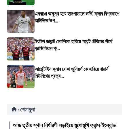
এমবাপ্পে অসুস্থ হয়ে হাসপাতালে ভর্তি, ক্লাব বিশ্বকাপে
অনিশ্চিত উপ...
ইংলিশ জায়ান্ট চেলসিকে হারিয়ে পয়েন্ট টেবিলের শীর্ষে
ব্রাজিলিয়ান ক্...
আর্জেন্টাইন ক্লাব বোকা জুনিয়র্স কে হারিয়ে বায়ার্ন
মিউনিখের প্রত্য...
খেলাধুলা
/
আজ তৃতীয় স্থান নির্ধারণী লড়াইয়ে মুখোমুখি ফ্রান্স-ইংল্যান্ড