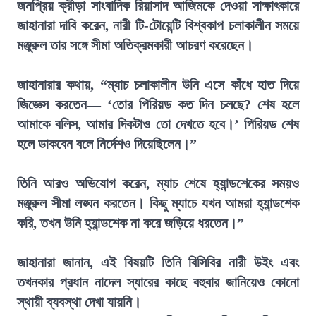
জনপ্রিয় ক্রীড়া সাংবাদিক রিয়াসাদ আজিমকে দেওয়া সাক্ষাৎকারে
জাহানারা দাবি করেন, নারী টি-টোয়েন্টি বিশ্বকাপ চলাকালীন সময়ে
মঞ্জুরুল তার সঙ্গে সীমা অতিক্রমকারী আচরণ করেছেন।
জাহানারার কথায়, “ম্যাচ চলাকালীন উনি এসে কাঁধে হাত দিয়ে
জিজ্ঞেস করতেন— ‘তোর পিরিয়ড কত দিন চলছে? শেষ হলে
আমাকে বলিস, আমার দিকটাও তো দেখতে হবে।’ পিরিয়ড শেষ
হলে ডাকবেন বলে নির্দেশও দিয়েছিলেন।”
তিনি আরও অভিযোগ করেন, ম্যাচ শেষে হ্যান্ডশেকের সময়ও
মঞ্জুরুল সীমা লঙ্ঘন করতেন। কিছু ম্যাচে যখন আমরা হ্যান্ডশেক
করি, তখন উনি হ্যান্ডশেক না করে জড়িয়ে ধরতেন।”
জাহানারা জানান, এই বিষয়টি তিনি বিসিবির নারী উইং এবং
তখনকার প্রধান নাদেল স্যারের কাছে বহুবার জানিয়েও কোনো
স্থায়ী ব্যবস্থা দেখা যায়নি।