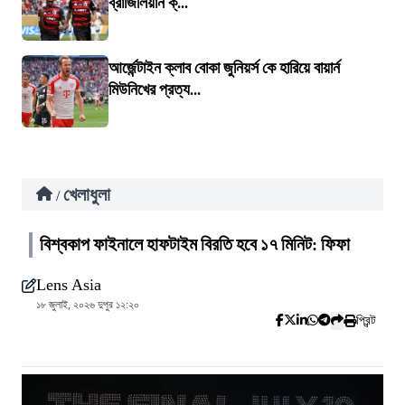
ব্রাজিলিয়ান ক্...
আর্জেন্টাইন ক্লাব বোকা জুনিয়র্স কে হারিয়ে বায়ার্ন
মিউনিখের প্রত্য...
খেলাধুলা
/
বিশ্বকাপ ফাইনালে হাফটাইম বিরতি হবে ১৭ মিনিট: ফিফা
Lens Asia
১৮ জুলাই, ২০২৬ দুপুর ১২:২০
প্রিন্ট