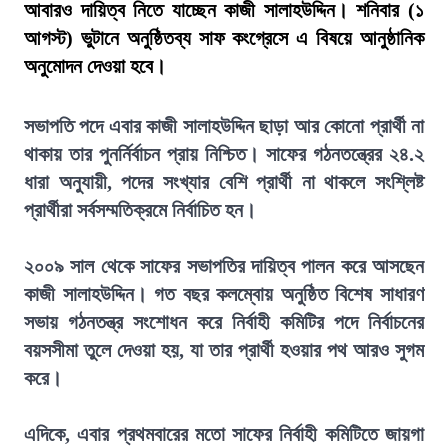
আবারও দায়িত্ব নিতে যাচ্ছেন কাজী সালাহউদ্দিন। শনিবার (১
আগস্ট) ভুটানে অনুষ্ঠিতব্য সাফ কংগ্রেসে এ বিষয়ে আনুষ্ঠানিক
অনুমোদন দেওয়া হবে।
সভাপতি পদে এবার কাজী সালাহউদ্দিন ছাড়া আর কোনো প্রার্থী না
থাকায় তার পুনর্নির্বাচন প্রায় নিশ্চিত। সাফের গঠনতন্ত্রের ২৪.২
ধারা অনুযায়ী, পদের সংখ্যার বেশি প্রার্থী না থাকলে সংশ্লিষ্ট
প্রার্থীরা সর্বসম্মতিক্রমে নির্বাচিত হন।
২০০৯ সাল থেকে সাফের সভাপতির দায়িত্ব পালন করে আসছেন
কাজী সালাহউদ্দিন। গত বছর কলম্বোয় অনুষ্ঠিত বিশেষ সাধারণ
সভায় গঠনতন্ত্র সংশোধন করে নির্বাহী কমিটির পদে নির্বাচনের
বয়সসীমা তুলে দেওয়া হয়, যা তার প্রার্থী হওয়ার পথ আরও সুগম
করে।
এদিকে, এবার প্রথমবারের মতো সাফের নির্বাহী কমিটিতে জায়গা