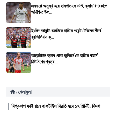
এমবাপ্পে অসুস্থ হয়ে হাসপাতালে ভর্তি, ক্লাব বিশ্বকাপে
অনিশ্চিত উপ...
ইংলিশ জায়ান্ট চেলসিকে হারিয়ে পয়েন্ট টেবিলের শীর্ষে
ব্রাজিলিয়ান ক্...
আর্জেন্টাইন ক্লাব বোকা জুনিয়র্স কে হারিয়ে বায়ার্ন
মিউনিখের প্রত্য...
খেলাধুলা
/
বিশ্বকাপ ফাইনালে হাফটাইম বিরতি হবে ১৭ মিনিট: ফিফা