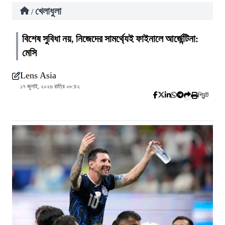
খেলাধুলা
/
বিশেষ সুবিধা নয়, নিজেদের সামর্থ্যেই ফাইনালে আর্জেন্টিনা:
মেসি
Lens Asia
১৭ জুলাই, ২০২৬ রাত্রি ০৮:৪২
প্রিন্ট