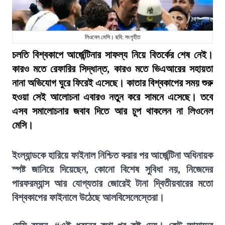
লিওনেল মেসি। ছবি: সংগৃহীত
চলতি বিশ্বকাপে আর্জেন্টিনার সাফল্য নিয়ে বিতর্কের শেষ নেই।
কারও মতে রেফারির সিদ্ধান্ত, কারও মতে ভিএআরের সহায়তা
নানা অভিযোগ ঘুরে ফিরেই এসেছে। কাতার বিশ্বকাপের সময় শুরু
হওয়া সেই আলোচনা এবারও নতুন করে সামনে এসেছে। তবে
এসব সমালোচনার জবাব দিতে আর চুপ থাকলেন না লিওনেল
মেসি।
ইংল্যান্ডকে হারিয়ে ফাইনাল নিশ্চিত করার পর আর্জেন্টিনা অধিনায়ক
স্পষ্ট জানিয়ে দিয়েছেন, কোনো বিশেষ সুবিধা নয়, নিজেদের
পারফরম্যান্স আর যোগ্যতার জোরেই টানা দ্বিতীয়বারের মতো
বিশ্বকাপের ফাইনালে উঠেছে আলবিসেলেস্তেরা।