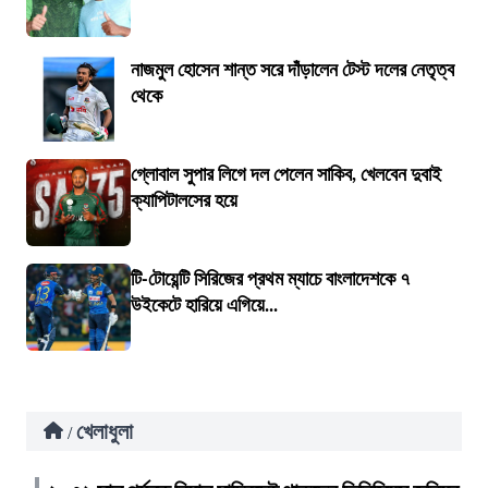
নাজমুল হোসেন শান্ত সরে দাঁড়ালেন টেস্ট দলের নেতৃত্ব
থেকে
গ্লোবাল সুপার লিগে দল পেলেন সাকিব, খেলবেন দুবাই
ক্যাপিটালসের হয়ে
টি-টোয়েন্টি সিরিজের প্রথম ম্যাচে বাংলাদেশকে ৭
উইকেটে হারিয়ে এগিয়ে...
খেলাধুলা
/