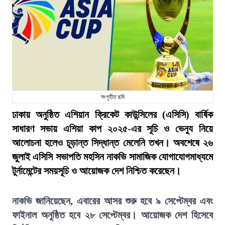
সংগৃহীত ছবি
ঢাকায় অনুষ্ঠিত এশিয়ান ক্রিকেট কাউন্সিলের (এসিসি) বার্ষিক
সাধারণ সভায় এশিয়া কাপ ২০২৫-এর সূচি ও ভেন্যু নিয়ে
আলোচনা হলেও চূড়ান্ত সিদ্ধান্ত মেলেনি তখন। অবশেষে ২৬
জুলাই এসিসি সভাপতি মহসিন নাকভি সামাজিক যোগাযোগমাধ্যমে
টুর্নামেন্টের সময়সূচি ও আয়োজক দেশ নিশ্চিত করেছেন।
নাকভি জানিয়েছেন, এবারের আসর শুরু হবে ৯ সেপ্টেম্বর এবং
ফাইনাল অনুষ্ঠিত হবে ২৮ সেপ্টেম্বর। আয়োজক দেশ হিসেবে