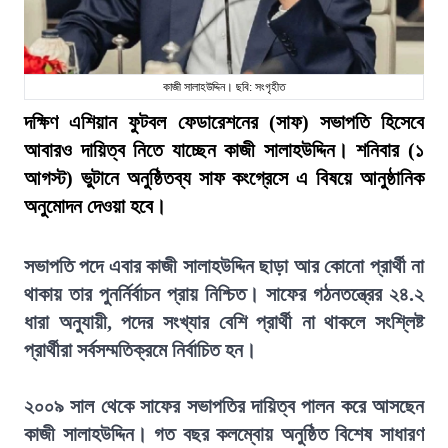
কাজী সালাহউদ্দিন। ছবি: সংগৃহীত
দক্ষিণ এশিয়ান ফুটবল ফেডারেশনের (সাফ) সভাপতি হিসেবে
আবারও দায়িত্ব নিতে যাচ্ছেন কাজী সালাহউদ্দিন। শনিবার (১
আগস্ট) ভুটানে অনুষ্ঠিতব্য সাফ কংগ্রেসে এ বিষয়ে আনুষ্ঠানিক
অনুমোদন দেওয়া হবে।
সভাপতি পদে এবার কাজী সালাহউদ্দিন ছাড়া আর কোনো প্রার্থী না
থাকায় তার পুনর্নির্বাচন প্রায় নিশ্চিত। সাফের গঠনতন্ত্রের ২৪.২
ধারা অনুযায়ী, পদের সংখ্যার বেশি প্রার্থী না থাকলে সংশ্লিষ্ট
প্রার্থীরা সর্বসম্মতিক্রমে নির্বাচিত হন।
২০০৯ সাল থেকে সাফের সভাপতির দায়িত্ব পালন করে আসছেন
কাজী সালাহউদ্দিন। গত বছর কলম্বোয় অনুষ্ঠিত বিশেষ সাধারণ