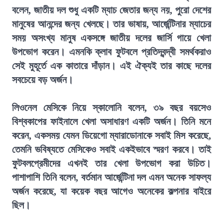
বলেন, জাতীয় দল শুধু একটি ম্যাচ জেতার জন্য নয়, পুরো দেশের
মানুষের আনন্দের জন্য খেলছে। তার ভাষায়, আর্জেন্টিনার ম্যাচের
সময় অসংখ্য মানুষ একসঙ্গে জাতীয় দলের জার্সি গায়ে খেলা
উপভোগ করেন। এমনকি ক্লাব ফুটবলে প্রতিদ্বন্দ্বী সমর্থকরাও
সেই মুহূর্তে এক কাতারে দাঁড়ান। এই ঐক্যই তার কাছে দলের
সবচেয়ে বড় অর্জন।
লিওনেল মেসিকে নিয়ে স্কালোনি বলেন, ৩৯ বছর বয়সেও
বিশ্বকাপের ফাইনালে খেলা অসাধারণ একটি অর্জন। তিনি মনে
করেন, একসময় যেমন ডিয়েগো ম্যারাডোনাকে সবাই মিস করেছে,
তেমনি ভবিষ্যতে মেসিকেও সবাই একইভাবে স্মরণ করবে। তাই
ফুটবলপ্রেমীদের এখনই তার খেলা উপভোগ করা উচিত।
পাশাপাশি তিনি বলেন, বর্তমান আর্জেন্টিনা দল এমন অনেক সাফল্য
অর্জন করেছে, যা কয়েক বছর আগেও অনেকের কল্পনার বাইরে
ছিল।