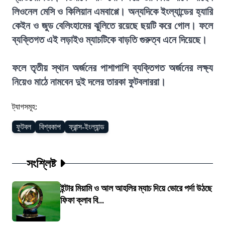
লিওনেল মেসি ও কিলিয়ান এমবাপ্পে। অন্যদিকে ইংল্যান্ডের হ্যারি
কেইন ও জুড বেলিংহামের ঝুলিতে রয়েছে ছয়টি করে গোল। ফলে
ব্যক্তিগত এই লড়াইও ম্যাচটিকে বাড়তি গুরুত্ব এনে দিয়েছে।
ফলে তৃতীয় স্থান অর্জনের পাশাপাশি ব্যক্তিগত অর্জনের লক্ষ্য
নিয়েও মাঠে নামবেন দুই দলের তারকা ফুটবলাররা।
ট্যাগসমূহ:
ফুটবল
বিশ্বকাপ
ফ্রান্স-ইংল্যান্ড
সংশ্লিষ্ট
ইন্টার মিয়ামি ও আল আহলির ম্যাচ দিয়ে ভোরে পর্দা উঠছে
ফিফা ক্লাব বি...