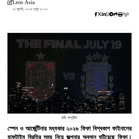
Lens Asia
১৮ জুলাই, ২০২৬ দুপুর ১২:২০
প্রিন্ট
ছবি: সংগৃহীত
স্পেন ও আর্জেন্টিনার মধ্যকার ২০২৬ ফিফা বিশ্বকাপ ফাইনালের
হাফটাইম বিরতির সময় নিয়ে জল্পনার অবসান ঘটিয়েছে ফিফা।