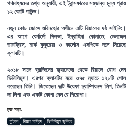
গণমাধ্যমের তথ্য অনুযায়ী, এই ট্রান্সফারের সম্ভাব্য মূল্য প্রায়
১২ কোটি পাউন্ড।
নতুন কোচ জোসে মরিনহোর অধীনে এটি রিয়ালের ষষ্ঠ সাইনিং।
এর আগে বের্নার্দো সিলভা, ইব্রাহিমা কোনাতে, ডেনজেল
ডামফ্রিস, মার্ক কুকুরেয়া ও কার্লোস এসপিকে দলে নিয়েছে
ক্লাবটি।
২০১৮ সালে ব্রাজিলের ফ্ল্যামেঙ্গো থেকে রিয়ালে যোগ দেন
ভিনিসিয়ুস। এরপর ক্লাবটির হয়ে ৩৭৫ ম্যাচে ১২৮টি গোল
করেছেন তিনি। জিতেছেন দুটি উয়েফা চ্যাম্পিয়নস লিগ, তিনটি
লা লিগা এবং একটি কোপা দেল রে শিরোপা।
ট্যাগসমূহ:
ফুটবল
রিয়াল মাদ্রিদ
ভিনিসিয়ুস জুনিয়র