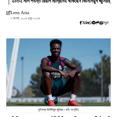
২০৩২ সাল পর্যন্ত রিয়াল মাদ্রিদেই থাকছেন ভিনিসিয়ুস জুনিয়র্
Lens Asia
৭ আগস্ট, ২০২৬ দুপুর ০২:৫৪
প্রিন্ট
ফুটবলার ভিনিসিয়ুস জুনিয়র। ছবি: সংগৃহীত