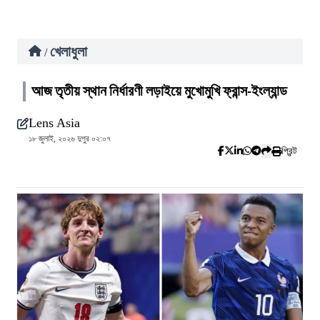
খেলাধুলা
/
আজ তৃতীয় স্থান নির্ধারণী লড়াইয়ে মুখোমুখি ফ্রান্স-ইংল্যান্ড
Lens Asia
১৮ জুলাই, ২০২৬ দুপুর ০২:০৭
প্রিন্ট