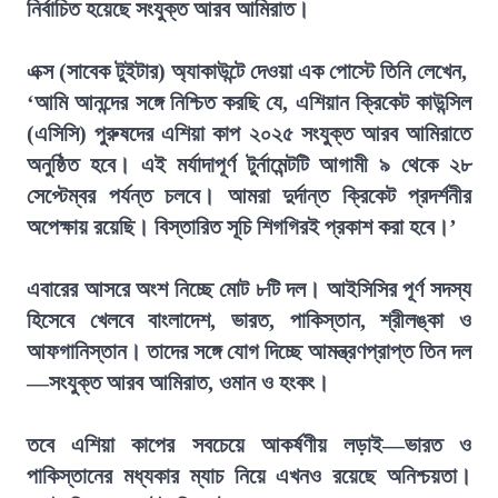
নির্বাচিত হয়েছে সংযুক্ত আরব আমিরাত।
এক্স (সাবেক টুইটার) অ্যাকাউন্টে দেওয়া এক পোস্টে তিনি লেখেন,
‘আমি আনন্দের সঙ্গে নিশ্চিত করছি যে, এশিয়ান ক্রিকেট কাউন্সিল
(এসিসি) পুরুষদের এশিয়া কাপ ২০২৫ সংযুক্ত আরব আমিরাতে
অনুষ্ঠিত হবে। এই মর্যাদাপূর্ণ টুর্নামেন্টটি আগামী ৯ থেকে ২৮
সেপ্টেম্বর পর্যন্ত চলবে। আমরা দুর্দান্ত ক্রিকেট প্রদর্শনীর
অপেক্ষায় রয়েছি। বিস্তারিত সূচি শিগগিরই প্রকাশ করা হবে।’
এবারের আসরে অংশ নিচ্ছে মোট ৮টি দল। আইসিসির পূর্ণ সদস্য
হিসেবে খেলবে বাংলাদেশ, ভারত, পাকিস্তান, শ্রীলঙ্কা ও
আফগানিস্তান। তাদের সঙ্গে যোগ দিচ্ছে আমন্ত্রণপ্রাপ্ত তিন দল
—সংযুক্ত আরব আমিরাত, ওমান ও হংকং।
তবে এশিয়া কাপের সবচেয়ে আকর্ষণীয় লড়াই—ভারত ও
পাকিস্তানের মধ্যকার ম্যাচ নিয়ে এখনও রয়েছে অনিশ্চয়তা।