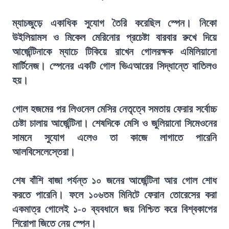
ম্যাচজুড়ে একাধিক সুযোগ তৈরি করেছিল স্পেন। নিকো
উইলিয়ামস ও মিকেল মেরিনোর প্রচেষ্টা বারবার রুখে দিয়ে
আর্জেন্টিনাকে ম্যাচে টিকিয়ে রাখেন গোলরক্ষক এমিলিয়ানো
মার্টিনেজ। স্পেনের একটি গোল ভিএআরের সিদ্ধান্তে বাতিলও
হয়।
গোল হজমের পর লিওনেল মেসির নেতৃত্বে সমতায় ফেরার সর্বোচ্চ
চেষ্টা চালায় আর্জেন্টিনা। শেষদিকে মেসি ও জুলিয়ানো সিমেওনের
সামনে সুযোগ এলেও তা কাজে লাগাতে পারেনি
আলবিসেলেস্তেরা।
শেষ বাঁশি বাজা পর্যন্ত ১০ জনের আর্জেন্টিনা আর গোল শোধ
করতে পারেনি। ফলে ১০৬তম মিনিটে ফেরান তোরেসের করা
একমাত্র গোলেই ১-০ ব্যবধানে জয় নিশ্চিত করে বিশ্বকাপের
শিরোপা জিতে নেয় স্পেন।