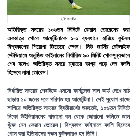
ছবি: সংগৃহীত
অতিরিক্ত সময়ের ১০৬তম মিনিটে ফেরান তোরেসের করা
একমাত্র গোলে আর্জেন্টিনাকে ১-০ ব্যবধানে হারিয়ে ফুটবল
বিশ্বকাপের শিরোপা জিতেছে স্পেন। নিউ জার্সির মেটলাইফ
স্টেডিয়ামে অনুষ্ঠিত ফাইনালের নির্ধারিত ৯০ মিনিট গোলশূন্যভাবে
শেষ হলেও অতিরিক্ত সময়ে ম্যাচের ভাগ্য গড়ে দেন বদলি
হিসেবে নামা তোরেস।
নির্ধারিত সময়ের শেষদিকে এনসো ফার্নান্দেজ লাল কার্ড দেখে মাঠ
ছাড়ায় ১০ জনের দলে পরিণত হয় আর্জেন্টিনা। সেই সুযোগ কাজে
লাগিয়ে অতিরিক্ত সময়ের দ্বিতীয়ার্ধের শুরুতেই, ১০৬তম মিনিটে
নিকো উইলিয়ামসের বাড়ানো বল থেকে জোরালো ভলিতে জাল
খুঁজে নেন ফেরান তোরেস। বিশ্বকাপ ফাইনালে বদলি হিসেবে
গোল করা ইতিহাসের পঞ্চম ফুটবলারও হন তিনি।