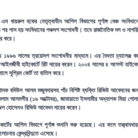
খায়রুল হকের নেতৃত্বাধীন আপিল বিভাগের পূর্ণাঙ্গ বেঞ্চ সংবিধান
ের পর পাস হয় সংবিধানের পঞ্চদশ সংশোধনী। তবে রাজনৈতিক দল ও নাগর
়ের করে।
া হয় ১৯৯৬ সালের ত্রয়োদশ সংশোধনীর মাধ্যমে। এর বৈধতা চ্যালেঞ্জ ক
নজীবী হাইকোর্টে রিট দায়ের করেন। ২০০৪ সালের ৪ আগস্ট হাইকোর
ে সুপ্রিম কোর্ট তা বাতিল করে।
াদক বদিউল আলম মজুমদারসহ পাঁচ বিশিষ্ট ব্যক্তি রিভিউ আবেদনের জন
লাম আলমগীর (১৬ অক্টোবর), জামায়াতে ইসলামীর অধ্যাপক মিয়া গোল
াজ্জল হোসেনও রিভিউ আবেদন দায়ের করেন।
ের আপিল বিভাগে পূর্ণাঙ্গ শুনানি শুরু হয়েছে। এর ফলে তত্ত্বাবধায
চনার কেন্দ্রবিন্দুতে এসেছে।