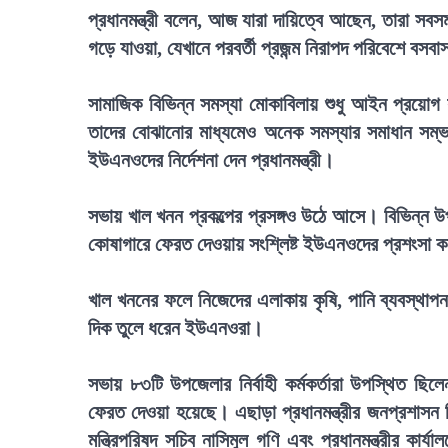
প্রধানমন্ত্রী বলেন, আজ যারা দায়িত্বে আছেন, তারা সবস
গড়ে যাওয়া, যেখানে পরবর্তী প্রজন্ম নিরাপদ পরিবেশে ব
সামাজিক বিভিন্ন সমস্যা মোকাবিলায় শুধু আইন প্রয়োগ 
তাদের বোঝানোর মাধ্যমেও অনেক সমস্যার সমাধান সম্
ইউএনওদের নির্দেশনা দেন প্রধানমন্ত্রী।
সভায় খাল খনন প্রকল্পের প্রসঙ্গও উঠে আসে। বিভিন্ন উপ
কোষাগারে ফেরত দেওয়ায় সংশ্লিষ্ট ইউএনওদের প্রশংসা 
খাল খননের ফলে নিজেদের এলাকায় কৃষি, পানি ব্যবস্থাপনা
দিক তুলে ধরেন ইউএনওরা।
সভায় ৮৩টি উপজেলার নির্বাহী কর্মকর্তারা উপস্থিত ছিলে
ফেরত দেওয়া হয়েছে। এছাড়া প্রধানমন্ত্রীর জনপ্রশাসন বি
মন্ত্রিপরিষদ সচিব নাসিমুল গণি এবং প্রধানমন্ত্রীর কার্য