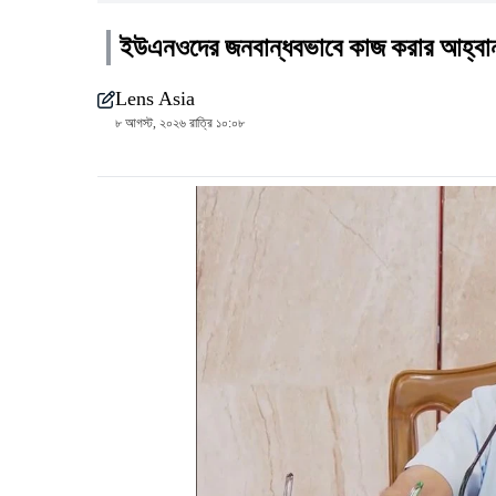
ইউএনওদের জনবান্ধবভাবে কাজ করার আহ্বান প
Lens Asia
৮ আগস্ট, ২০২৬ রাত্রি ১০:০৮