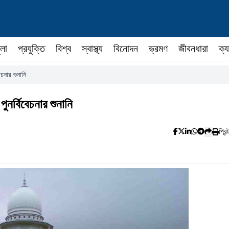
ুলা
প্রযুক্তি
বিশ্ব
স্বাস্থ্য
বিনোদন
ভ্রমণ
জীবনধারা
ক্য
েচনার শুনানি
 পুনর্বিবেচনার শুনানি
প্রিন্