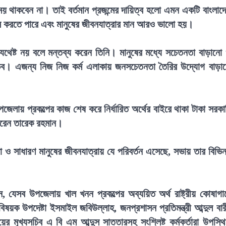
ময় থাকবেন না। তাই বর্তমান প্রজন্মের দায়িত্ব হলো এমন একটি বাংলাদ
সবাস করতে পারে এবং মানুষের জীবনযাত্রার মান আরও ভালো হয়।
যথেষ্ট নয় বলে মন্তব্য করেন তিনি। মানুষের মধ্যে সচেতনতা বাড়ানো
ভব। এজন্য নিজ নিজ কর্ম এলাকায় জনসচেতনতা তৈরির উদ্যোগ বাড়া
জেলায় প্রকল্পের কাজ শেষ করে নির্ধারিত অর্থের বাইরে থাকা টাকা সরকা
করেন তারেক রহমান।
 ও সাধারণ মানুষের জীবনযাত্রায় যে পরিবর্তন এসেছে, সভায় তার বিভিন
ন, যেসব উপজেলায় খাল খনন প্রকল্পের অব্যয়িত অর্থ রাষ্ট্রীয় কোষাগা
ষয়ক উপদেষ্টা ইসমাইল জবিউল্লাহ, জনপ্রশাসন প্রতিমন্ত্রী আব্দুল বার
ালয়ের মুখ্যসচিব এ বি এম আব্দুস সাত্তারসহ সংশ্লিষ্ট কর্মকর্তারা উপস্থ