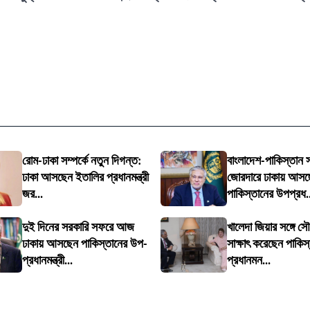
রোম-ঢাকা সম্পর্কে নতুন দিগন্ত:
বাংলাদেশ-পাকিস্তান সম
ঢাকা আসছেন ইতালির প্রধানমন্ত্রী
জোরদারে ঢাকায় আসছ
জর...
পাকিস্তানের উপপ্রধ..
দুই দিনের সরকারি সফরে আজ
খালেদা জিয়ার সঙ্গে স
ঢাকায় আসছেন পাকিস্তানের উপ-
সাক্ষাৎ করেছেন পাকি
প্রধানমন্ত্রী...
প্রধানমন...