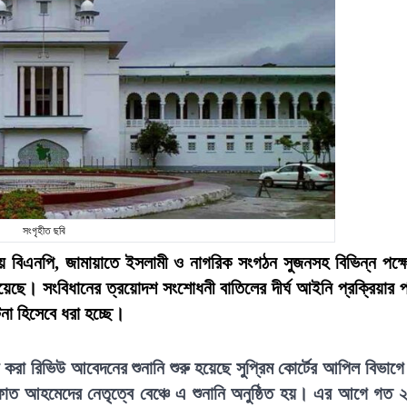
সংগৃহীত ছবি
 চেয়ে বিএনপি, জামায়াতে ইসলামী ও নাগরিক সংগঠন সুজনসহ বিভিন্ন পক্ষ
হয়েছে। সংবিধানের ত্রয়োদশ সংশোধনী বাতিলের দীর্ঘ আইনি প্রক্রিয়ার 
টনা হিসেবে ধরা হচ্ছে।
েয়ে করা রিভিউ আবেদনের শুনানি শুরু হয়েছে সুপ্রিম কোর্টের আপিল বিভাগ
েফাত আহমেদের নেতৃত্বে বেঞ্চে এ শুনানি অনুষ্ঠিত হয়। এর আগে গত 