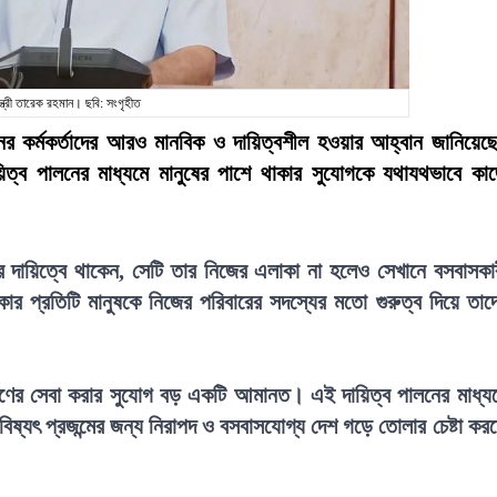
ন্ত্রী তারেক রহমান। ছবি: সংগৃহীত
সনের কর্মকর্তাদের আরও মানবিক ও দায়িত্বশীল হওয়ার আহ্বান জানিয়েছ
ায়িত্ব পালনের মাধ্যমে মানুষের পাশে থাকার সুযোগকে যথাযথভাবে কা
র দায়িত্বে থাকেন, সেটি তার নিজের এলাকা না হলেও সেখানে বসবাসকা
র প্রতিটি মানুষকে নিজের পরিবারের সদস্যের মতো গুরুত্ব দিয়ে তাদ
 জনগণের সেবা করার সুযোগ বড় একটি আমানত। এই দায়িত্ব পালনের মাধ্য
ভবিষ্যৎ প্রজন্মের জন্য নিরাপদ ও বসবাসযোগ্য দেশ গড়ে তোলার চেষ্টা কর