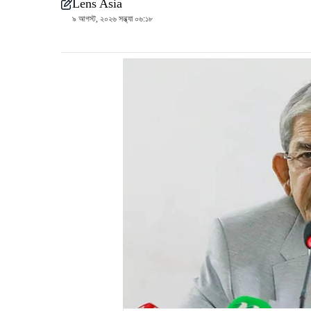
Lens Asia
৯ আগস্ট, ২০২৬ সন্ধ্যা ০৬:১৮