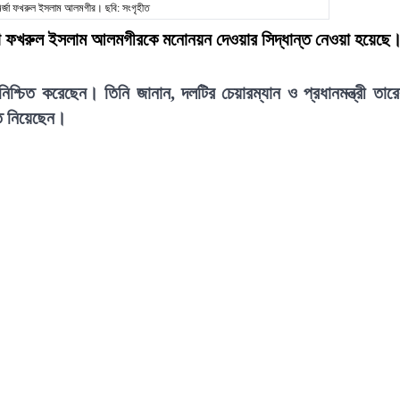
মির্জা ফখরুল ইসলাম আলমগীর। ছবি: সংগৃহীত
 মির্জা ফখরুল ইসলাম আলমগীরকে মনোনয়ন দেওয়ার সিদ্ধান্ত নেওয়া হয়েছে
শ্চিত করেছেন। তিনি জানান, দলটির চেয়ারম্যান ও প্রধানমন্ত্রী তার
ন্ত নিয়েছেন।