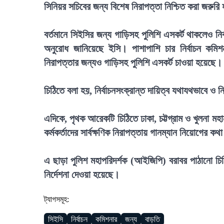
সিনিয়র সচিবের জন্য বিশেষ নিরাপত্তা নিশ্চিত করা জরুর
বর্তমানে সিইসির জন্য গাড়িসহ পুলিশি এসকর্ট থাকলেও 
অনুরোধ জানিয়েছে ইসি। পাশাপাশি চার নির্বাচন কমি
নিরাপত্তার জন্যও গাড়িসহ পুলিশি এসকর্ট চাওয়া হয়েছে।
চিঠিতে বলা হয়, নির্বাচনসংক্রান্ত দায়িত্ব যথাযথভাবে ও নি
এদিকে, পৃথক আরেকটি চিঠিতে ঢাকা, চট্টগ্রাম ও খুলনা মহানগ
কর্মকর্তাদের সার্বক্ষণিক নিরাপত্তায় গানম্যান নিয়োগের কথ
এ ছাড়া পুলিশ মহাপরিদর্শক (আইজিপি) বরাবর পাঠানো চিঠি
নির্দেশনা দেওয়া হয়েছে।
ট্যাগসমূহ:
সিইসি
নির্বাচন
কমিশনার
জন্য
বাড়তি