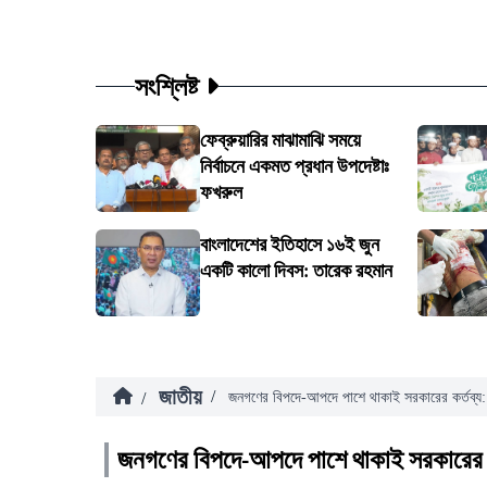
সংশ্লিষ্ট
ফেব্রুয়ারির মাঝামাঝি সময়ে
নির্বাচনে একমত প্রধান উপদেষ্টাঃ
ফখরুল
বাংলাদেশের ইতিহাসে ১৬ই জুন
একটি কালো দিবস: তারেক রহমান
জাতীয়
/
/
জনগণের বিপদে-আপদে পাশে থাকাই সরকারের কর্তব্য: প্
জনগণের বিপদে-আপদে পাশে থাকাই সরকারের কর্ত