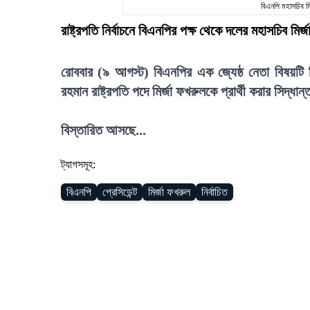
বিএনপি মহাসচিব 
রাষ্ট্রপতি নির্বাচনে বিএনপির পক্ষ থেকে দলের মহাসচিব
রোববার (৯ আগস্ট) বিএনপির এক জ্যেষ্ঠ নেতা বিষয়টি নি
রহমান রাষ্ট্রপতি পদে মির্জা ফখরুলকে প্রার্থী করার সিদ্ধা
বিস্তারিত আসছে...
ট্যাগসমূহ:
বিএনপি
প্রেসিডেন্ট
মির্জা ফখরুল
নির্বাচিত