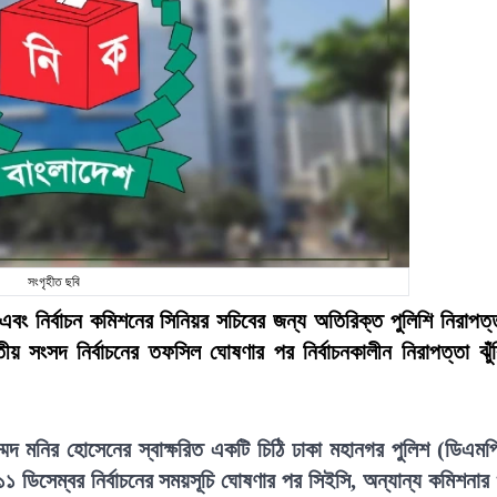
সংগৃহীত ছবি
র এবং নির্বাচন কমিশনের সিনিয়র সচিবের জন্য অতিরিক্ত পুলিশি নিরাপত্
ীয় সংসদ নির্বাচনের তফসিল ঘোষণার পর নির্বাচনকালীন নিরাপত্তা ঝুঁ
মদ মনির হোসেনের স্বাক্ষরিত একটি চিঠি ঢাকা মহানগর পুলিশ (ডিএমপ
 ডিসেম্বর নির্বাচনের সময়সূচি ঘোষণার পর সিইসি, অন্যান্য কমিশনার