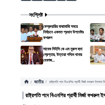
সংশ্লিষ্ট
ফেব্রুয়ারির মাঝামাঝি সময়ে
নির্বাচনে একমত প্রধান উপদেষ্টাঃ
ফখরুল
সাবেক সিইসি কে এম নুরুল হুদা
গ্রেপ্তার, উত্তরা পশ্চিম থানার
হেফাজ...
জাতীয়
/
/
রাষ্ট্রপতি পদে বিএনপির প্রার্থী মির্জা ফখরুল ইসলাম নির
রাষ্ট্রপতি পদে বিএনপির প্রার্থী মির্জা ফখরুল ই