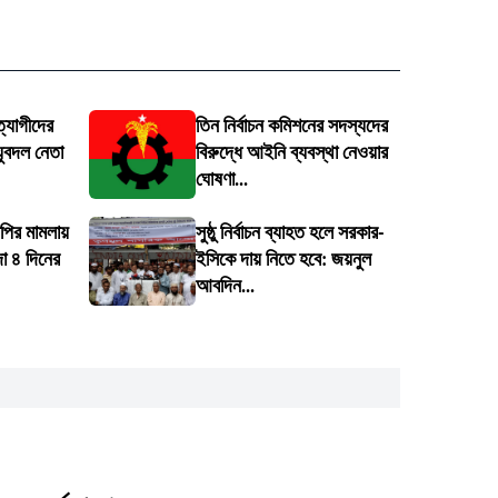
্যাগীদের
তিন নির্বাচন কমিশনের সদস্যদের
 যুবদল নেতা
বিরুদ্ধে আইনি ব্যবস্থা নেওয়ার
ঘোষণা...
নপির মামলায়
সুষ্ঠু নির্বাচন ব্যাহত হলে সরকার-
দা ৪ দিনের
ইসিকে দায় নিতে হবে: জয়নুল
আবদিন...