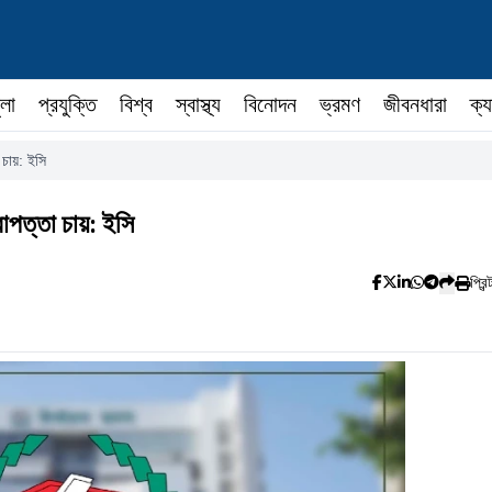
ুলা
প্রযুক্তি
বিশ্ব
স্বাস্থ্য
বিনোদন
ভ্রমণ
জীবনধারা
ক্য
 চায়: ইসি
রাপত্তা চায়: ইসি
প্রিন্