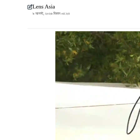
Lens Asia
৯ আগস্ট, ২০২৬ বিকাল ০৫:২৩