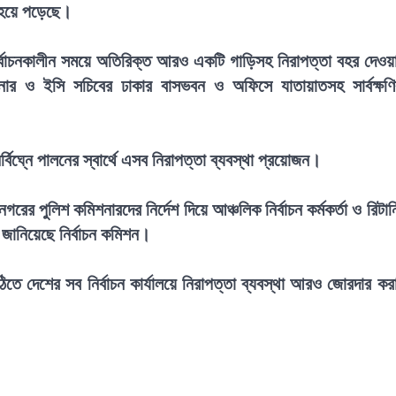
ি হয়ে পড়েছে।
নির্বাচনকালীন সময়ে অতিরিক্ত আরও একটি গাড়িসহ নিরাপত্তা বহর দেওয়
শনার ও ইসি সচিবের ঢাকার বাসভবন ও অফিসে যাতায়াতসহ সার্বক্ষণ
র্বিঘ্নে পালনের স্বার্থে এসব নিরাপত্তা ব্যবস্থা প্রয়োজন।
রের পুলিশ কমিশনারদের নির্দেশ দিয়ে আঞ্চলিক নির্বাচন কর্মকর্তা ও রিটার্ন
া জানিয়েছে নির্বাচন কমিশন।
তে দেশের সব নির্বাচন কার্যালয়ে নিরাপত্তা ব্যবস্থা আরও জোরদার কর