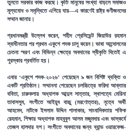
তুলতে সরকার কাজ করছে। কৃতি মানুষের সংখ্যা বাড়লে সমাজও
মূল্যবোধ ও সমৃদ্ধিতে এগিয়ে যায়—এ কারণেই রাষ্ট্র গুণীজনদের
সম্মান জানায়।
প্রধানমন্ত্রী উল্লেখ করেন, শহীদ প্রেসিডেন্ট জিয়াউর রহমান
স্বাধীনতার পর প্রথম একুশে পদক চালু করেন। ভাষা আন্দোলনের
চেতনা স্মরণ এবং বিভিন্ন ক্ষেত্রে অবদানের স্বীকৃতি দিতেই এ
পুরস্কার প্রবর্তিত হয়।
এবার ‘একুশে পদক-২০২৬’ পেয়েছেন ৯ জন বিশিষ্ট ব্যক্তি ও
একটি প্রতিষ্ঠান। সম্মাননা পেয়েছেন চলচ্চিত্রে ফরিদা আক্তার
ববিতা, চারুকলায় অধ্যাপক আব্দুস সাত্তার, স্থাপত্যে মেরিনা
তাবাসসুম, সংগীতে আইয়ুব বাচ্চু (মরণোত্তর), নৃত্যে অর্থী
আহমেদ, নাটকে ইসলাম উদ্দিন পালাকার, সাংবাদিকতায় শফিক
রেহমান, শিক্ষায় অধ্যাপক মাহবুবুল আলম মজুমদার এবং ভাস্কর্যে
তেজস হালদার যশ। সংগীতে অবদানের জন্য ব্যান্ড ওয়ারফেজ-