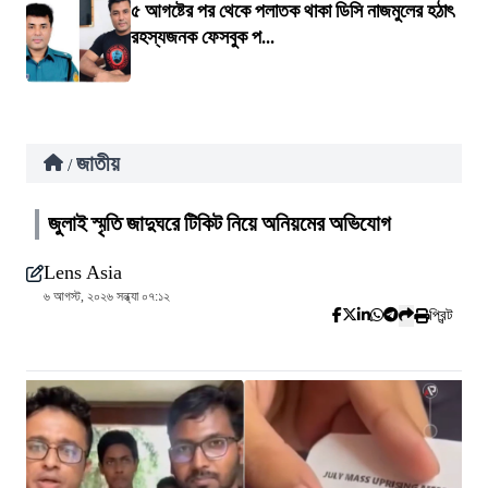
৫ আগষ্টের পর থেকে পলাতক থাকা ডিসি নাজমুলের হঠাৎ
রহস্যজনক ফেসবুক প...
জাতীয়
/
জুলাই স্মৃতি জাদুঘরে টিকিট নিয়ে অনিয়মের অভিযোগ
Lens Asia
৬ আগস্ট, ২০২৬ সন্ধ্যা ০৭:১২
প্রিন্ট