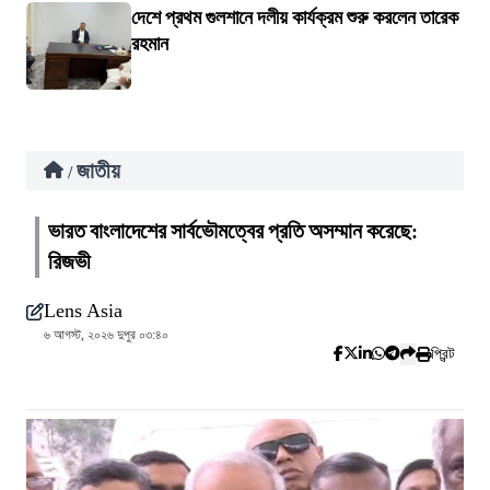
দেশে প্রথম গুলশানে দলীয় কার্যক্রম শুরু করলেন তারেক
রহমান
জাতীয়
/
ভারত বাংলাদেশের সার্বভৌমত্বের প্রতি অসম্মান করেছে:
রিজভী
Lens Asia
৬ আগস্ট, ২০২৬ দুপুর ০৩:৪০
প্রিন্ট