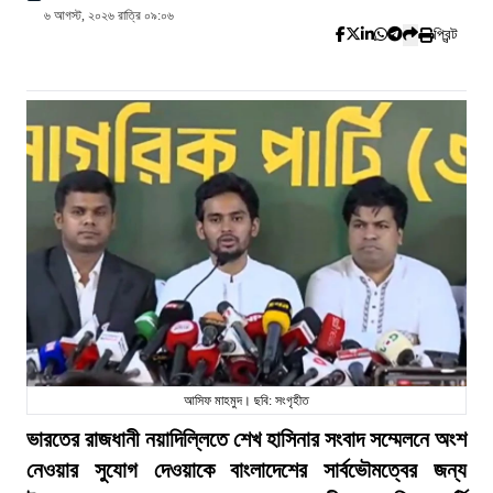
৬ আগস্ট, ২০২৬ রাত্রি ০৯:০৬
প্রিন্ট
আসিফ মাহমুদ। ছবি: সংগৃহীত
ভারতের রাজধানী নয়াদিল্লিতে শেখ হাসিনার সংবাদ সম্মেলনে অংশ
নেওয়ার সুযোগ দেওয়াকে বাংলাদেশের সার্বভৌমত্বের জন্য