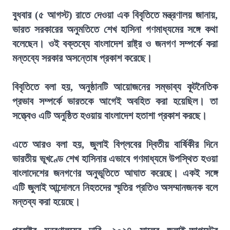
বুধবার (৫ আগস্ট) রাতে দেওয়া এক বিবৃতিতে মন্ত্রণালয় জানায়,
ভারত সরকারের অনুমতিতে শেখ হাসিনা গণমাধ্যমের সঙ্গে কথা
বলেছেন। ওই বক্তব্যে বাংলাদেশ রাষ্ট্র ও জনগণ সম্পর্কে করা
মন্তব্যে সরকার অসন্তোষ প্রকাশ করেছে।
বিবৃতিতে বলা হয়, অনুষ্ঠানটি আয়োজনের সম্ভাব্য কূটনৈতিক
প্রভাব সম্পর্কে ভারতকে আগেই অবহিত করা হয়েছিল। তা
সত্ত্বেও এটি অনুষ্ঠিত হওয়ায় বাংলাদেশ হতাশা প্রকাশ করছে।
এতে আরও বলা হয়, জুলাই বিপ্লবের দ্বিতীয় বার্ষিকীর দিনে
ভারতীয় ভূখণ্ডে শেখ হাসিনার এভাবে গণমাধ্যমে উপস্থিত হওয়া
বাংলাদেশের জনগণের অনুভূতিতে আঘাত করেছে। একই সঙ্গে
এটি জুলাই আন্দোলনে নিহতদের স্মৃতির প্রতিও অসম্মানজনক বলে
মন্তব্য করা হয়েছে।