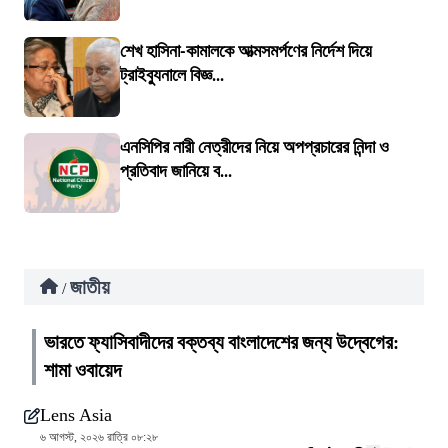
শেখ হাসিনা-কামালকে আত্মসমর্পণের নির্দেশ দিয়ে
ট্রাইব্যুনালে বিজ্ঞ...
এনসিপির নারী নেত্রীদের নিয়ে অপপ্রচারের নিন্দা ও
প্রতিবাদ জানিয়ে ব...
জাতীয়
/
ভারতে ফ্যাসিবাদীদের বক্তব্য বাংলাদেশের জন্য উদ্বেগের:
শামা ওবায়েদ
Lens Asia
৬ আগস্ট, ২০২৬ রাত্রি ০৮:২৮