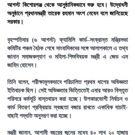
আগস্ট কিশোরগঞ্জ থেকে আনুষ্ঠানিকভাবে শুরু হবে। উদ্বোধনী
অনুষ্ঠানে প্রধানমন্ত্রী তারেক রহমান অংশ নেবেন বলে জানিয়েছে
সরকার।
বৃহস্পতিবার (৬ আগস্ট) ফ্যামিলি কার্ড–সংক্রান্ত মন্ত্রিসভা
কমিটির পঞ্চম বৈঠক শেষে সাংবাদিকদের সঙ্গে আলাপকালে এ তথ্য
জানান সমাজকল্যাণ ও মহিলা-শিশুবিষয়ক মন্ত্রী এ জেড এম
জাহিদ হোসেন।
তিনি বলেন, পরীক্ষামূলকভাবে পরিচালিত প্রথম ধাপের অভিজ্ঞতা
ইতিবাচক ছিল। সেই অভিজ্ঞতার ভিত্তিতেই এবার আরও বিস্তৃত
পরিসরে কর্মসূচি বাস্তবায়ন করা হচ্ছে। উপকারভোগী নির্বাচন ও
কার্ড বিতরণ প্রক্রিয়ায় স্বচ্ছতা বজায় রাখতে একাধিক যাচাই-
বাছাই পদ্ধতি অনুসরণ করা হচ্ছে।
মন্ত্রী জানান, আগামী বছরের জুনের মধ্যে ৪০ লাখ ২০ হাজার