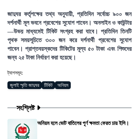
জাদুঘর কর্তৃপক্ষের তথ্য অনুযায়ী, প্রতিদিন সর্বোচ্চ ৯০০ জন
দর্শনার্থী মূল ভবনে প্রবেশের সুযোগ পাবেন। অনলাইন ও কাউন্টার
—উভয় মাধ্যমেই টিকিট সংগ্রহ করা যাবে। প্রতিদিন তিনটি
পৃথক সময়সূচিতে ৩০০ জন করে দর্শনার্থী প্রবেশের সুযোগ
পাবেন। প্রাপ্তবয়স্কদের টিকিটের মূল্য ৫০ টাকা এবং শিশুদের
জন্য ২৫ টাকা নির্ধারণ করা হয়েছে।
ট্যাগসমূহ:
জুলাই স্মৃতি জাদুঘর
টিকিট
অনিয়ম
সংশ্লিষ্ট
অনিয়ম হলে ভোট বাতিলের পূর্ণ ক্ষমতা ফেরত চায় ইসি।