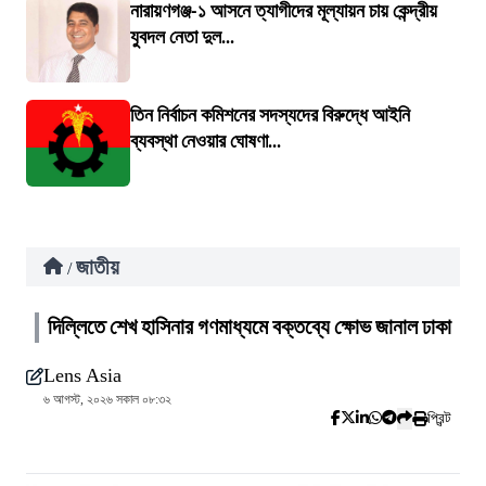
নারায়ণগঞ্জ-১ আসনে ত্যাগীদের মূল্যায়ন চায় কেন্দ্রীয়
যুবদল নেতা দুল...
তিন নির্বাচন কমিশনের সদস্যদের বিরুদ্ধে আইনি
ব্যবস্থা নেওয়ার ঘোষণা...
জাতীয়
/
দিল্লিতে শেখ হাসিনার গণমাধ্যমে বক্তব্যে ক্ষোভ জানাল ঢাকা
Lens Asia
৬ আগস্ট, ২০২৬ সকাল ০৮:৩২
প্রিন্ট