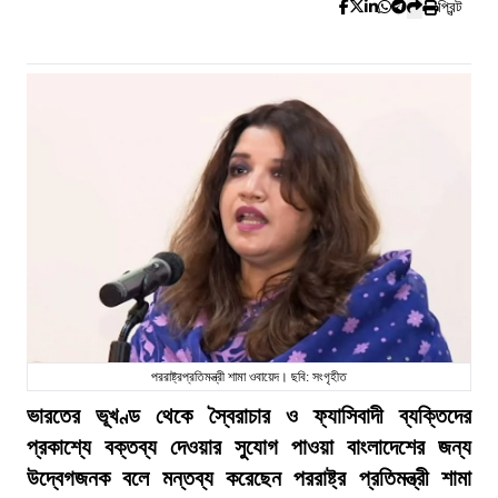
প্রিন্ট
পররাষ্ট্রপ্রতিমন্ত্রী শামা ওবায়েদ। ছবি: সংগৃহীত
ভারতের ভূখণ্ড থেকে স্বৈরাচার ও ফ্যাসিবাদী ব্যক্তিদের
প্রকাশ্যে বক্তব্য দেওয়ার সুযোগ পাওয়া বাংলাদেশের জন্য
উদ্বেগজনক বলে মন্তব্য করেছেন পররাষ্ট্র প্রতিমন্ত্রী শামা