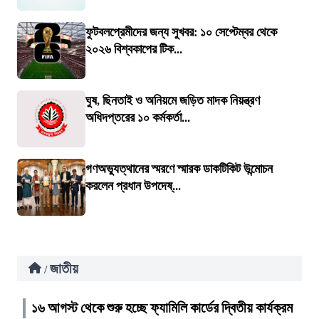
ফুটবলপ্রেমীদের জন্য সুখবর: ১০ সেপ্টেম্বর থেকে
২০২৬ বিশ্বকাপের টিক...
ঘুষ, ছিনতাই ও অনিয়মে জড়িত মাদক নিয়ন্ত্রণ
অধিদপ্তরের ১০ কর্মকর্তা...
গণঅভ্যুত্থানের স্মরণে স্মারক ডাকটিকিট উন্মোচন
করলেন প্রধান উপদেষ্...
জাতীয়
/
১৬ আগস্ট থেকে শুরু হচ্ছে ফ্যামিলি কার্ডের দ্বিতীয় কার্যক্রম