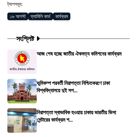
ট্যাগসমূহ:
১৬ আগস্ট
ফ্যামিলি কার্ড
কার্যক্রম
সংশ্লিষ্ট
আজ শেষ হচ্ছে জাতীয় ঐকমত্য কমিশনের কার্যক্রম
ভূমিকম্প পরবর্তী নিরাপত্তা নিশ্চিতকরণে ঢাকা
বিশ্ববিদ্যালয়ে দুই সপ...
নিরাপত্তা স্বাভাবিক হওয়ায় ঢাকায় ভারতীয় ভিসা
সেন্টারের কার্যক্রম শ...