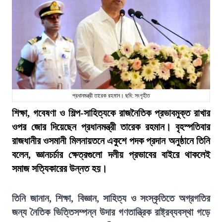
প্রধানমন্ত্রী তারেক রহমান। ছবি: সংগৃহীত
শিক্ষা, গবেষণা ও শিল্প-সাহিত্যকে রাজনৈতিক প্রভাবমুক্ত রাখার
ওপর জোর দিয়েছেন প্রধানমন্ত্রী তারেক রহমান। বৃহস্পতিবার
রাজধানীর ওসমানী মিলনায়তনে একুশে পদক প্রদান অনুষ্ঠানে তিনি
বলেন, জ্ঞানচর্চার ক্ষেত্রগুলো দলীয় প্রভাবের বাইরে থাকলেই
সমাজ সত্যিকারের উন্নত হয়।
তিনি জানান, শিক্ষা, বিজ্ঞান, সাহিত্য ও সংস্কৃতিতে অগ্রগতির
জন্য নৈতিক ভিত্তিসম্পন্ন উদার গণতান্ত্রিক রাষ্ট্রব্যবস্থা গড়ে