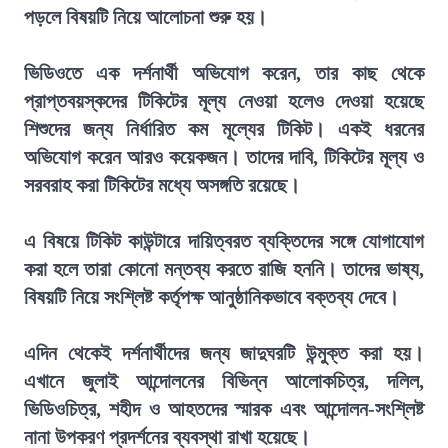
পড়লে বিষয়টি নিয়ে আলোচনা শুরু হয়।
ভিডিওতে এক দর্শনার্থী অভিযোগ করেন, তার কাছ থেকে
প্রাপ্তবয়স্কদের টিকিটের মূল্য নেওয়া হলেও দেওয়া হয়েছে
শিশুদের জন্য নির্ধারিত কম মূল্যের টিকিট। একই ধরনের
অভিযোগ করেন আরও কয়েকজন। তাদের দাবি, টিকিটের মূল্য ও
সরবরাহ করা টিকিটের মধ্যে অসঙ্গতি রয়েছে।
এ বিষয়ে টিকিট কাউন্টারে দায়িত্বরত ব্যক্তিদের সঙ্গে যোগাযোগ
করা হলে তারা কোনো মন্তব্য করতে রাজি হননি। তাদের ভাষ্য,
বিষয়টি নিয়ে সংশ্লিষ্ট কর্তৃপক্ষ আনুষ্ঠানিকভাবে বক্তব্য দেবে।
এদিন থেকেই দর্শনার্থীদের জন্য জাদুঘরটি উন্মুক্ত করা হয়।
এখানে জুলাই আন্দোলনের বিভিন্ন আলোকচিত্র, দলিল,
ভিডিওচিত্র, শহীদ ও আহতদের স্মারক এবং আন্দোলন-সংশ্লিষ্ট
নানা উপকরণ প্রদর্শনের ব্যবস্থা রাখা হয়েছে।