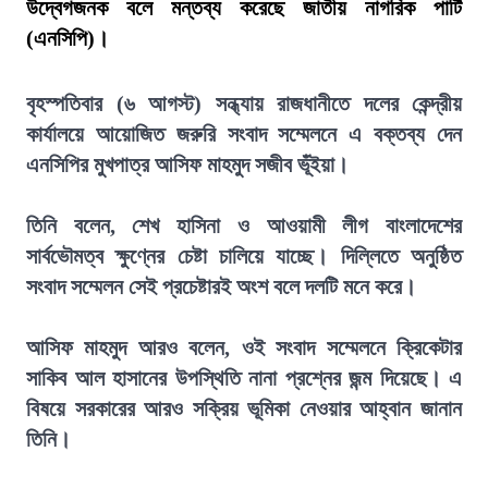
উদ্বেগজনক বলে মন্তব্য করেছে জাতীয় নাগরিক পার্টি
(এনসিপি)।
বৃহস্পতিবার (৬ আগস্ট) সন্ধ্যায় রাজধানীতে দলের কেন্দ্রীয়
কার্যালয়ে আয়োজিত জরুরি সংবাদ সম্মেলনে এ বক্তব্য দেন
এনসিপির মুখপাত্র আসিফ মাহমুদ সজীব ভূঁইয়া।
তিনি বলেন, শেখ হাসিনা ও আওয়ামী লীগ বাংলাদেশের
সার্বভৌমত্ব ক্ষুণ্নের চেষ্টা চালিয়ে যাচ্ছে। দিল্লিতে অনুষ্ঠিত
সংবাদ সম্মেলন সেই প্রচেষ্টারই অংশ বলে দলটি মনে করে।
আসিফ মাহমুদ আরও বলেন, ওই সংবাদ সম্মেলনে ক্রিকেটার
সাকিব আল হাসানের উপস্থিতি নানা প্রশ্নের জন্ম দিয়েছে। এ
বিষয়ে সরকারের আরও সক্রিয় ভূমিকা নেওয়ার আহ্বান জানান
তিনি।