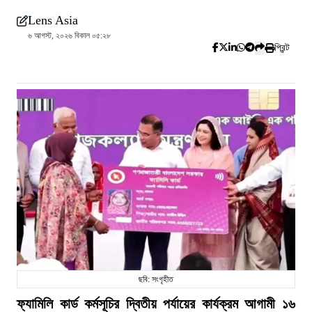
Lens Asia
৬ আগস্ট, ২০২৬ বিকাল ০৫:২৮
প্রিন্ট
ছবি: সংগৃহীত
ফ্যামিলি কার্ড কর্মসূচির দ্বিতীয় পর্যায়ের কার্যক্রম আগামী ১৬