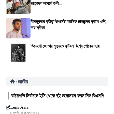
ছাত্রদল সংঘর্ষে গুলি...
বিমানবন্দরে ক্রীড়া উপদেষ্টা আসিফ মাহমুদের ব্যাগে গুলি,
দায় স্বীকা...
ডিয়েগো জোতার মৃত্যুতে ফুটবল বিশ্বে শোকের ছায়া
জাতীয়
/
রাষ্ট্রপতি নির্বাচনে ইসি থেকে দুই মনোনয়ন ফরম নিল বিএনপি
Lens Asia
৯ আগস্ট, ২০২৬ দুপুর ০২:০৬