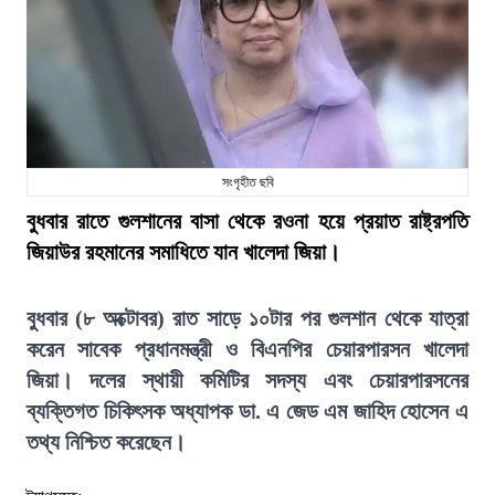
সংগৃহীত ছবি
বুধবার রাতে গুলশানের বাসা থেকে রওনা হয়ে প্রয়াত রাষ্ট্রপতি
জিয়াউর রহমানের সমাধিতে যান খালেদা জিয়া।
বুধবার (৮ অক্টোবর) রাত সাড়ে ১০টার পর গুলশান থেকে যাত্রা
করেন সাবেক প্রধানমন্ত্রী ও বিএনপির চেয়ারপারসন খালেদা
জিয়া। দলের স্থায়ী কমিটির সদস্য এবং চেয়ারপারসনের
ব্যক্তিগত চিকিৎসক অধ্যাপক ডা. এ জেড এম জাহিদ হোসেন এ
তথ্য নিশ্চিত করেছেন।