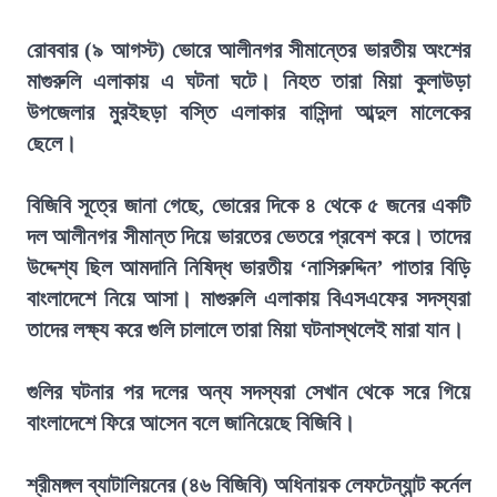
রোববার (৯ আগস্ট) ভোরে আলীনগর সীমান্তের ভারতীয় অংশের
মাগুরুলি এলাকায় এ ঘটনা ঘটে। নিহত তারা মিয়া কুলাউড়া
উপজেলার মুরইছড়া বস্তি এলাকার বাসিন্দা আব্দুল মালেকের
ছেলে।
বিজিবি সূত্রে জানা গেছে, ভোরের দিকে ৪ থেকে ৫ জনের একটি
দল আলীনগর সীমান্ত দিয়ে ভারতের ভেতরে প্রবেশ করে। তাদের
উদ্দেশ্য ছিল আমদানি নিষিদ্ধ ভারতীয় ‘নাসিরুদ্দিন’ পাতার বিড়ি
বাংলাদেশে নিয়ে আসা। মাগুরুলি এলাকায় বিএসএফের সদস্যরা
তাদের লক্ষ্য করে গুলি চালালে তারা মিয়া ঘটনাস্থলেই মারা যান।
গুলির ঘটনার পর দলের অন্য সদস্যরা সেখান থেকে সরে গিয়ে
বাংলাদেশে ফিরে আসেন বলে জানিয়েছে বিজিবি।
শ্রীমঙ্গল ব্যাটালিয়নের (৪৬ বিজিবি) অধিনায়ক লেফটেন্যান্ট কর্নেল