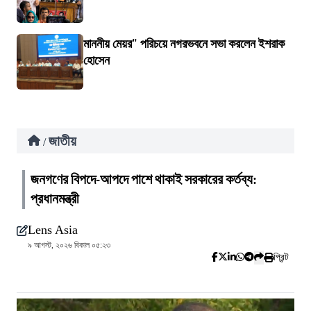
মাননীয় মেয়র" পরিচয়ে নগরভবনে সভা করলেন ইশরাক
হোসেন
জাতীয়
/
জনগণের বিপদে-আপদে পাশে থাকাই সরকারের কর্তব্য:
প্রধানমন্ত্রী
Lens Asia
৯ আগস্ট, ২০২৬ বিকাল ০৫:২৩
প্রিন্ট