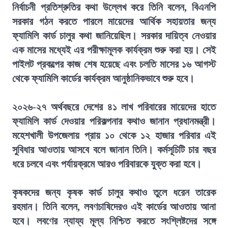
নির্বাচনী প্রতিশ্রুতির কথা উল্লেখ করে তিনি বলেন, বিএনপি
সরকার গঠন করতে পারলে মায়েদের আর্থিক সহায়তার জন্য
ফ্যামিলি কার্ড চালুর কথা জানিয়েছিল। সরকার দায়িত্ব নেওয়ার
এক মাসের মধ্যেই এর পরীক্ষামূলক কার্যক্রম শুরু করা হয়। সেই
পাইলট প্রকল্পের কাজ শেষ হয়েছে এবং চলতি মাসের ১৬ আগস্ট
থেকে ফ্যামিলি কার্ডের কার্যক্রম আনুষ্ঠানিকভাবে শুরু হবে।
২০২৬-২৭ অর্থবছরে দেশের ৪১ লাখ পরিবারের মায়েদের হাতে
ফ্যামিলি কার্ড দেওয়ার পরিকল্পনার কথাও জানান প্রধানমন্ত্রী।
মহেশখালী উপজেলায় প্রায় ১০ থেকে ১২ হাজার পরিবার এই
সুবিধার আওতায় আসবে বলে জানান তিনি। কর্মসূচিটি চার বছর
ধরে চলবে এবং পর্যায়ক্রমে আরও পরিবারকে যুক্ত করা হবে।
কৃষকদের জন্য কৃষক কার্ড চালুর কথাও তুলে ধরেন তারেক
রহমান। তিনি বলেন, লবণচাষিদেরও এই কার্ডের আওতায় আনা
হবে। লবণের ন্যায্য মূল্য নিশ্চিত করতে সংশ্লিষ্টদের সঙ্গে