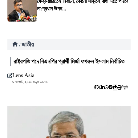
ফেব্রুয়ারিতেই নির্বাচন, কোনো শক্তিই বাধা দিতে পারবে
না:প্রধান উপদ...
জাতীয়
/
রাষ্ট্রপতি পদে বিএনপির প্রার্থী মির্জা ফখরুল ইসলাম নির্বাচিত
Lens Asia
৯ আগস্ট, ২০২৬ সন্ধ্যা ০৬:১৮
প্রিন্ট