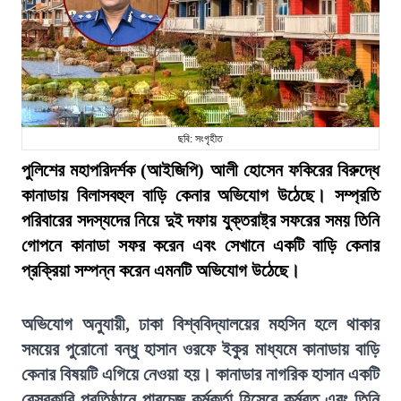
ছবি: সংগৃহীত
পুলিশের মহাপরিদর্শক (আইজিপি) আলী হোসেন ফকিরের বিরুদ্ধে
কানাডায় বিলাসবহুল বাড়ি কেনার অভিযোগ উঠেছে। সম্প্রতি
পরিবারের সদস্যদের নিয়ে দুই দফায় যুক্তরাষ্ট্র সফরের সময় তিনি
গোপনে কানাডা সফর করেন এবং সেখানে একটি বাড়ি কেনার
প্রক্রিয়া সম্পন্ন করেন এমনটি অভিযোগ উঠেছে।
অভিযোগ অনুযায়ী, ঢাকা বিশ্ববিদ্যালয়ের মহসিন হলে থাকার
সময়ের পুরোনো বন্ধু হাসান ওরফে ইকুর মাধ্যমে কানাডায় বাড়ি
কেনার বিষয়টি এগিয়ে নেওয়া হয়। কানাডার নাগরিক হাসান একটি
বেসরকারি প্রতিষ্ঠানে পারচেজ কর্মকর্তা হিসেবে কর্মরত এবং তিনি