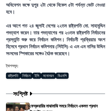
অধিবেশন কক্ষে দুপুর ২টা থেকে বিকেল ৫টা পর্যন্ত ভোট নেওয়া
হবে।
এর আগে গত ২৪ জুলাই দেশের ২২তম রাষ্ট্রপতি মো. সাহাবুদ্দিন
পদত্যাগ করেন। তার পদত্যাগের পর ২৩তম রাষ্ট্রপতি নির্বাচনের
প্রস্তুতি শুরু করে নির্বাচন কমিশন। নির্বাচনী প্রক্রিয়ার অংশ
হিসেবে প্রধান নির্বাচন কমিশনার (সিইসি) এ এম এম নাসির উদ্দিন
সংসদের স্পিকারের সঙ্গেও বৈঠক করেছেন।
ট্যাগসমূহ:
রাষ্ট্রপতি
নির্বাচন
ইসি
মনোনয়ন
বিএনপি
সংশ্লিষ্ট
ফেব্রুয়ারির মাঝামাঝি সময়ে নির্বাচনে একমত প্রধান