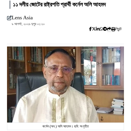
১১ দলীয় জোটের রাষ্ট্রপতি প্রার্থী কর্নেল অলি আহমদ
Lens Asia
৯ আগস্ট, ২০২৬ দুপুর ০১:২০
প্রিন্ট
কর্নেল (অব.) অলি আহমদ। ছবি: সংগৃহীত