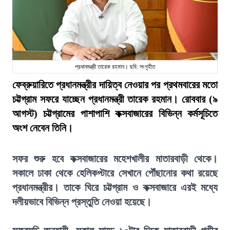
প্রধানমন্ত্রী তারেক রহমান। ছবি: সংগৃহীত
ফেব্রুয়ারিতে প্রধানমন্ত্রীর দায়িত্ব নেওয়ার পর প্রথমবারের মতো
চট্টগ্রাম সফরে যাচ্ছেন প্রধানমন্ত্রী তারেক রহমান। রোববার (৯
আগস্ট) চট্টগ্রামের পাশাপাশি কক্সবাজারের বিভিন্ন কর্মসূচিতে
অংশ নেবেন তিনি।
সফর শুরু হবে কক্সবাজারের মহেশখালীর মাতারবাড়ী থেকে।
সকালে ঢাকা থেকে হেলিকপ্টারে সেখানে পৌঁছানোর কথা রয়েছে
প্রধানমন্ত্রীর। তাকে ঘিরে চট্টগ্রাম ও কক্সবাজারে এরই মধ্যে
দলীয়ভাবে বিভিন্ন প্রস্তুতি নেওয়া হয়েছে।