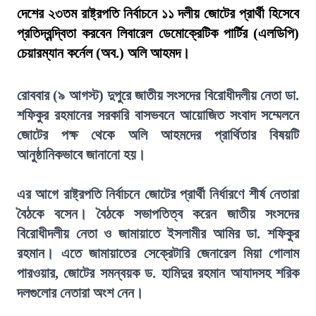
দেশের ২৩তম রাষ্ট্রপতি নির্বাচনে ১১ দলীয় জোটের প্রার্থী হিসেবে
প্রতিদ্বন্দ্বিতা করবেন লিবারেল ডেমোক্রেটিক পার্টির (এলডিপি)
চেয়ারম্যান কর্নেল (অব.) অলি আহমদ।
রোববার (৯ আগস্ট) দুপুরে জাতীয় সংসদের বিরোধীদলীয় নেতা ডা.
শফিকুর রহমানের সরকারি বাসভবনে আয়োজিত সংবাদ সম্মেলনে
জোটের পক্ষ থেকে অলি আহমদের প্রার্থিতার বিষয়টি
আনুষ্ঠানিকভাবে জানানো হয়।
এর আগে রাষ্ট্রপতি নির্বাচনে জোটের প্রার্থী নির্ধারণে শীর্ষ নেতারা
বৈঠকে বসেন। বৈঠকে সভাপতিত্ব করেন জাতীয় সংসদের
বিরোধীদলীয় নেতা ও জামায়াতে ইসলামীর আমির ডা. শফিকুর
রহমান। এতে জামায়াতের সেক্রেটারি জেনারেল মিয়া গোলাম
পারওয়ার, জোটের সমন্বয়ক ড. হামিদুর রহমান আযাদসহ শরিক
দলগুলোর নেতারা অংশ নেন।