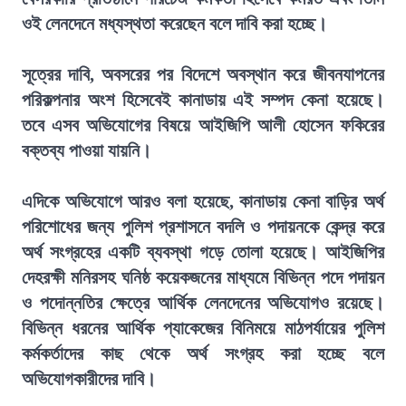
ওই লেনদেনে মধ্যস্থতা করেছেন বলে দাবি করা হচ্ছে।
সূত্রের দাবি, অবসরের পর বিদেশে অবস্থান করে জীবনযাপনের
পরিকল্পনার অংশ হিসেবেই কানাডায় এই সম্পদ কেনা হয়েছে।
তবে এসব অভিযোগের বিষয়ে আইজিপি আলী হোসেন ফকিরের
বক্তব্য পাওয়া যায়নি।
এদিকে অভিযোগে আরও বলা হয়েছে, কানাডায় কেনা বাড়ির অর্থ
পরিশোধের জন্য পুলিশ প্রশাসনে বদলি ও পদায়নকে কেন্দ্র করে
অর্থ সংগ্রহের একটি ব্যবস্থা গড়ে তোলা হয়েছে। আইজিপির
দেহরক্ষী মনিরসহ ঘনিষ্ঠ কয়েকজনের মাধ্যমে বিভিন্ন পদে পদায়ন
ও পদোন্নতির ক্ষেত্রে আর্থিক লেনদেনের অভিযোগও রয়েছে।
বিভিন্ন ধরনের আর্থিক প্যাকেজের বিনিময়ে মাঠপর্যায়ের পুলিশ
কর্মকর্তাদের কাছ থেকে অর্থ সংগ্রহ করা হচ্ছে বলে
অভিযোগকারীদের দাবি।