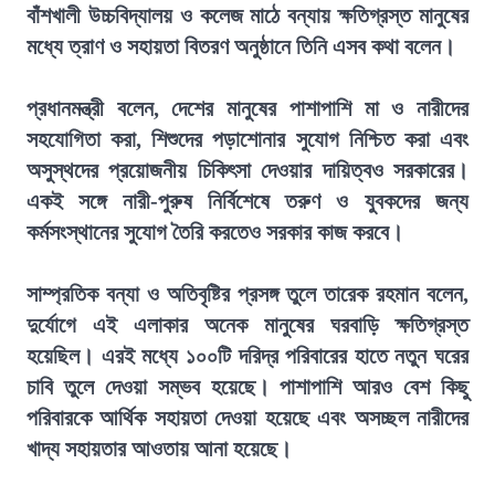
বাঁশখালী উচ্চবিদ্যালয় ও কলেজ মাঠে বন্যায় ক্ষতিগ্রস্ত মানুষের
মধ্যে ত্রাণ ও সহায়তা বিতরণ অনুষ্ঠানে তিনি এসব কথা বলেন।
প্রধানমন্ত্রী বলেন, দেশের মানুষের পাশাপাশি মা ও নারীদের
সহযোগিতা করা, শিশুদের পড়াশোনার সুযোগ নিশ্চিত করা এবং
অসুস্থদের প্রয়োজনীয় চিকিৎসা দেওয়ার দায়িত্বও সরকারের।
একই সঙ্গে নারী-পুরুষ নির্বিশেষে তরুণ ও যুবকদের জন্য
কর্মসংস্থানের সুযোগ তৈরি করতেও সরকার কাজ করবে।
সাম্প্রতিক বন্যা ও অতিবৃষ্টির প্রসঙ্গ তুলে তারেক রহমান বলেন,
দুর্যোগে এই এলাকার অনেক মানুষের ঘরবাড়ি ক্ষতিগ্রস্ত
হয়েছিল। এরই মধ্যে ১০০টি দরিদ্র পরিবারের হাতে নতুন ঘরের
চাবি তুলে দেওয়া সম্ভব হয়েছে। পাশাপাশি আরও বেশ কিছু
পরিবারকে আর্থিক সহায়তা দেওয়া হয়েছে এবং অসচ্ছল নারীদের
খাদ্য সহায়তার আওতায় আনা হয়েছে।