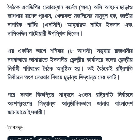
বৈঠকে এলডিপির চেয়ারম্যান কর্নেল (অব.) অলি আহমদ ছাড়াও
জাগপার রাশেদ প্রধান, খেলাফত মজলিসের মামুনুল হক, জাতীয়
নাগরিক পার্টির (এনসিপি) আহ্বায়ক নাহিদ ইসলাম এবং
নাসিরুদ্দিন পাটোয়ারী উপস্থিত ছিলেন।
এর একদিন আগে শনিবার (৮ আগস্ট) সন্ধ্যায় রাজধানীর
মগবাজারে জামায়াতে ইসলামীর কেন্দ্রীয় কার্যালয়ে দলের কেন্দ্রীয়
নির্বাহী পরিষদের বৈঠক অনুষ্ঠিত হয়। ওই বৈঠকেই রাষ্ট্রপতি
নির্বাচনে অংশ নেওয়ার বিষয়ে চূড়ান্ত সিদ্ধান্ত নেয় দলটি।
পরে সংবাদ বিজ্ঞপ্তির মাধ্যমে ২৩তম রাষ্ট্রপতি নির্বাচনে
অংশগ্রহণের সিদ্ধান্ত আনুষ্ঠানিকভাবে জানায় বাংলাদেশ
জামায়াতে ইসলামী।
ট্যাগসমূহ: