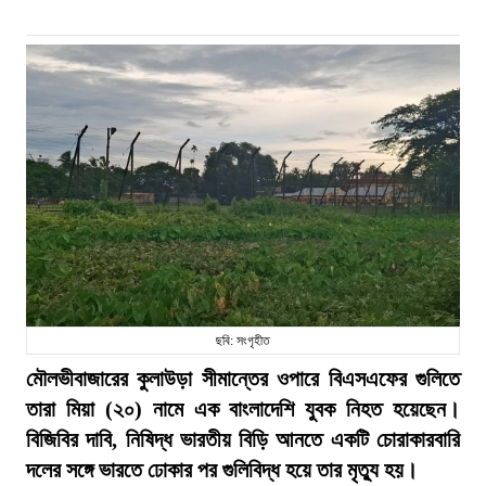
ছবি: সংগৃহীত
মৌলভীবাজারের কুলাউড়া সীমান্তের ওপারে বিএসএফের গুলিতে
তারা মিয়া (২০) নামে এক বাংলাদেশি যুবক নিহত হয়েছেন।
বিজিবির দাবি, নিষিদ্ধ ভারতীয় বিড়ি আনতে একটি চোরাকারবারি
দলের সঙ্গে ভারতে ঢোকার পর গুলিবিদ্ধ হয়ে তার মৃত্যু হয়।