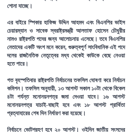
শোনা যাচ্ছে।
এর বাইরে স্পিকার হাফিজ উদ্দিন আহমদ এবং বিএনপির ভাইস
চেয়ারম্যান ও সাবেক স্বরাষ্ট্রমন্ত্রী আলতাফ হোসেন চৌধুরীর
নামও রাষ্ট্রপতি পদের জন্য আলোচনায় এসেছে। তবে বিএনপির
নেতাদের একটি অংশ মনে করেন, গুরুত্বপূর্ণ সাংবিধানিক এই পদে
দলের রাজনৈতিক নেতৃত্বের মধ্য থেকেই কাউকে বেছে নেওয়া
হতে পারে।
গত বৃহস্পতিবার রাষ্ট্রপতি নির্বাচনের তফসিল ঘোষণা করে নির্বাচন
কমিশন। তফসিল অনুযায়ী, ১৩ আগস্ট সকাল ১০টা থেকে বিকেল
৪টা পর্যন্ত মনোনয়নপত্র জমা দেওয়া যাবে। ১৬ আগস্ট
মনোনয়নপত্র যাচাই-বাছাই হবে এবং ১৮ আগস্ট প্রার্থিতা
প্রত্যাহারের শেষ দিন নির্ধারণ করা হয়েছে।
নির্বাচনে ভোটগ্রহণ হবে ২০ আগস্ট। ওইদিন জাতীয় সংসদের