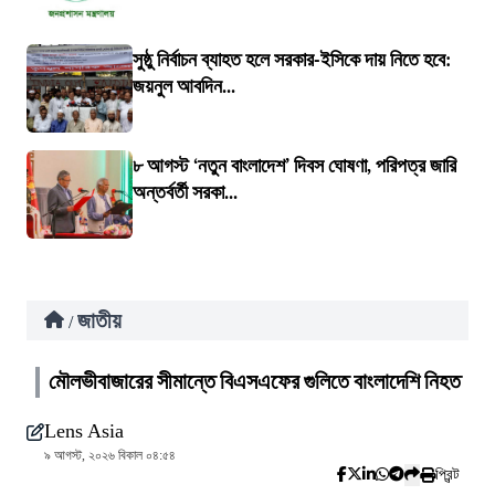
সুষ্ঠু নির্বাচন ব্যাহত হলে সরকার-ইসিকে দায় নিতে হবে:
জয়নুল আবদিন...
৮ আগস্ট ‘নতুন বাংলাদেশ’ দিবস ঘোষণা, পরিপত্র জারি
অন্তর্বর্তী সরকা...
জাতীয়
/
মৌলভীবাজারের সীমান্তে বিএসএফের গুলিতে বাংলাদেশি নিহত
Lens Asia
৯ আগস্ট, ২০২৬ বিকাল ০৪:৫৪
প্রিন্ট