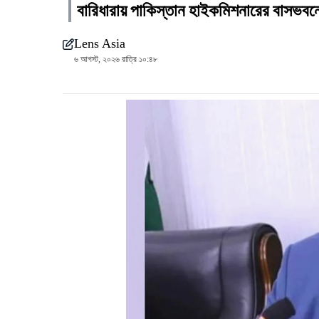
বারিধারায় পাকিস্তান হাইকমিশনারের বাসভবন
Lens Asia
৬ আগস্ট, ২০২৬ রাত্রি ১০:৪৮