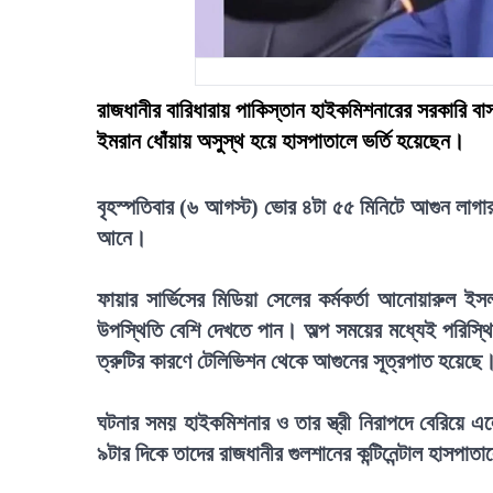
রাজধানীর বারিধারায় পাকিস্তান হাইকমিশনারের সরকারি বা
ইমরান ধোঁয়ায় অসুস্থ হয়ে হাসপাতালে ভর্তি হয়েছেন।
বৃহস্পতিবার (৬ আগস্ট) ভোর ৪টা ৫৫ মিনিটে আগুন লাগার 
আনে।
ফায়ার সার্ভিসের মিডিয়া সেলের কর্মকর্তা আনোয়ারুল ই
উপস্থিতি বেশি দেখতে পান। অল্প সময়ের মধ্যেই পরিস্থিত
ত্রুটির কারণে টেলিভিশন থেকে আগুনের সূত্রপাত হয়েছে
ঘটনার সময় হাইকমিশনার ও তার স্ত্রী নিরাপদে বেরিয়ে 
৯টার দিকে তাদের রাজধানীর গুলশানের কন্টিনেন্টাল হাসপা