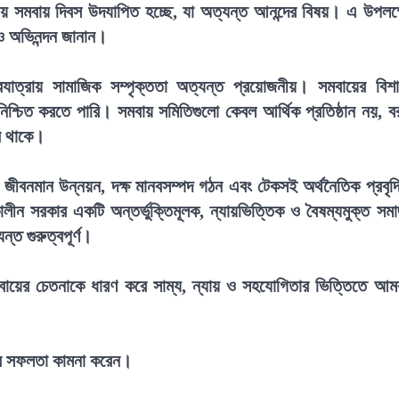
য় সমবায় দিবস উদযাপিত হচ্ছে, যা অত্যন্ত আনন্দের বিষয়। এ উপলক্
ও অভিনন্দন জানান।
যাত্রায় সামাজিক সম্পৃক্ততা অত্যন্ত প্রয়োজনীয়। সমবায়ের বিশ
শ্চিত করতে পারি। সমবায় সমিতিগুলো কেবল আর্থিক প্রতিষ্ঠান নয়, ব
রে থাকে।
 জীবনমান উন্নয়ন, দক্ষ মানবসম্পদ গঠন এবং টেকসই অর্থনৈতিক প্রবৃদ্
ালীন সরকার একটি অন্তর্ভুক্তিমূলক, ন্যায়ভিত্তিক ও বৈষম্যমুক্ত সম
্ত গুরুত্বপূর্ণ।
মবায়ের চেতনাকে ধারণ করে সাম্য, ন্যায় ও সহযোগিতার ভিত্তিতে আম
ির সফলতা কামনা করেন।