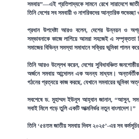
সমবায়”—এই প্রতিপাদ্যকে সামনে রেখে সারাদেশে জাতী
তিনি দেশের সব সমবায়ী ও নাগরিকদের আন্তরিক শুভেচ্ছা 
প্রধান উপদেষ্টা আরও বলেন, দেশের উন্নয়ন ও অগ্র
সম্ভাবনাকে কাজে লাগিয়ে আমরা সহজেই এ সম্পৃক্ততা নি
সমাজের বিভিন্ন সমস্যা সমাধানে সক্রিয় ভূমিকা পালন ক
তিনি আরও উল্লেখ করেন, দেশের সুবিধাবঞ্চিত জনগোষ্ঠীর
অর্জনে সমবায় আন্দোলন এক অনন্য মাধ্যম। অন্তর্বর্তীক
গঠনের প্রত্যয়ে কাজ করছে, যেখানে সমবায়ের ভূমিকা অত্যন
সবশেষে ড. মুহাম্মদ ইউনূস আহ্বান জানান, “আসুন, স
সবাই মিলে গড়ে তুলি একটি আত্মনির্ভর নতুন বাংলাদেশ।”
তিনি ‘৫৪তম জাতীয় সমবায় দিবস ২০২৫’-এর সব কর্মসূচ