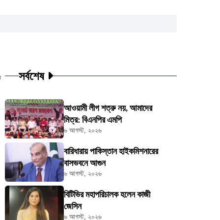
সর্বশেষ
ট
আওয়ামী লীগ শত্রু নয়, আমাদের
মিত্র: বিএনপির এমপি
৬ আগস্ট, ২০২৬
বারিধারায় পাকিস্তান হাইকমিশনারের
বাসভবনে আগুন
৬ আগস্ট, ২০২৬
বিটিভির মহাপরিচালক হলেন কাজী
জেসিন
৬ আগস্ট, ২০২৬