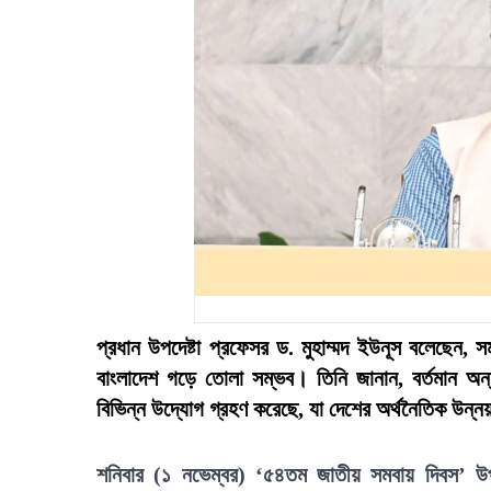
প্রধান উপদেষ্টা প্রফেসর ড. মুহাম্মদ ইউনূস বলেছেন, স
বাংলাদেশ গড়ে তোলা সম্ভব। তিনি জানান, বর্তমান অন্
বিভিন্ন উদ্যোগ গ্রহণ করেছে, যা দেশের অর্থনৈতিক উন্নয়নে
শনিবার (১ নভেম্বর) ‘৫৪তম জাতীয় সমবায় দিবস’ উ