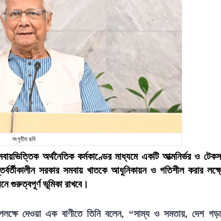
সংগৃহীত ছবি
মবায়ভিত্তিক অর্থনৈতিক কর্মকাণ্ডের মাধ্যমে একটি আত্মনির্ভর ও টেক
তর্বর্তীকালীন সরকার সমবায় খাতকে আধুনিকায়ন ও গতিশীল করার লক্ষ্
 গুরুত্বপূর্ণ ভূমিকা রাখবে।
পলক্ষে দেওয়া এক বাণীতে তিনি বলেন, “সাম্য ও সমতায়, দেশ গড়