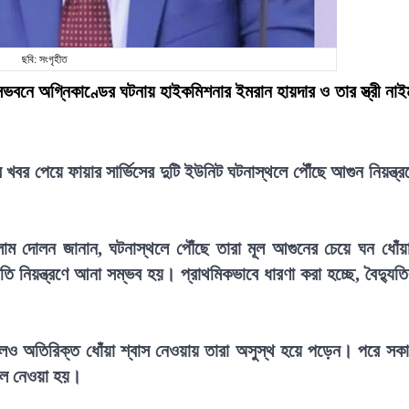
ছবি: সংগৃহীত
সভবনে অগ্নিকাণ্ডের ঘটনায় হাইকমিশনার ইমরান হায়দার ও তার স্ত্রী নাই
খবর পেয়ে ফায়ার সার্ভিসের দুটি ইউনিট ঘটনাস্থলে পৌঁছে আগুন নিয়ন্ত্র
সলাম দোলন জানান, ঘটনাস্থলে পৌঁছে তারা মূল আগুনের চেয়ে ঘন ধোঁয়
ি নিয়ন্ত্রণে আনা সম্ভব হয়। প্রাথমিকভাবে ধারণা করা হচ্ছে, বৈদ্যুত
।
এলেও অতিরিক্ত ধোঁয়া শ্বাস নেওয়ায় তারা অসুস্থ হয়ে পড়েন। পরে সক
তালে নেওয়া হয়।