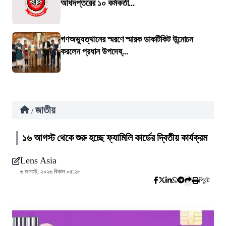
অধিদপ্তরের ১০ কর্মকর্তা...
গণঅভ্যুত্থানের স্মরণে স্মারক ডাকটিকিট উন্মোচন
করলেন প্রধান উপদেষ্...
জাতীয়
/
১৬ আগস্ট থেকে শুরু হচ্ছে ফ্যামিলি কার্ডের দ্বিতীয় কার্যক্রম
Lens Asia
৬ আগস্ট, ২০২৬ বিকাল ০৫:২৮
প্রিন্ট