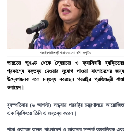
পররাষ্ট্রপ্রতিমন্ত্রী শামা ওবায়েদ। ছবি: সংগৃহীত
ভারতের ভূখণ্ড থেকে স্বৈরাচার ও ফ্যাসিবাদী ব্যক্তিদের
প্রকাশ্যে বক্তব্য দেওয়ার সুযোগ পাওয়া বাংলাদেশের জন্য
উদ্বেগজনক বলে মন্তব্য করেছেন পররাষ্ট্র প্রতিমন্ত্রী শামা
ওবায়েদ।
বৃহস্পতিবার (৬ আগস্ট) সন্ধ্যায় পররাষ্ট্র মন্ত্রণালয়ে আয়োজিত
এক ব্রিফিংয়ে তিনি এ মন্তব্য করেন।
শামা ওবায়েদ বলেন, বাংলাদেশ ও ভারতের সম্পর্ক বহুমাত্রিক এবং