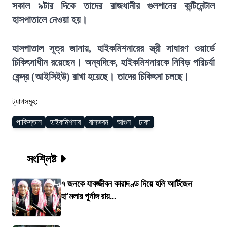
সকাল ৯টার দিকে তাদের রাজধানীর গুলশানের কন্টিনেন্টাল
হাসপাতালে নেওয়া হয়।
হাসপাতাল সূত্র জানায়, হাইকমিশনারের স্ত্রী সাধারণ ওয়ার্ডে
চিকিৎসাধীন রয়েছেন। অন্যদিকে, হাইকমিশনারকে নিবিড় পরিচর্যা
কেন্দ্র (আইসিইউ) রাখা হয়েছে। তাদের চিকিৎসা চলছে।
ট্যাগসমূহ:
পাকিস্তান
হাইকমিশনার
বাসভবন
আগুন
ঢাকা
সংশ্লিষ্ট
৭ জনকে যাবজ্জীবন কারাদণ্ড দিয়ে হলি আর্টিজেন
হা'মলার পূর্নাঙ্গ রায়...