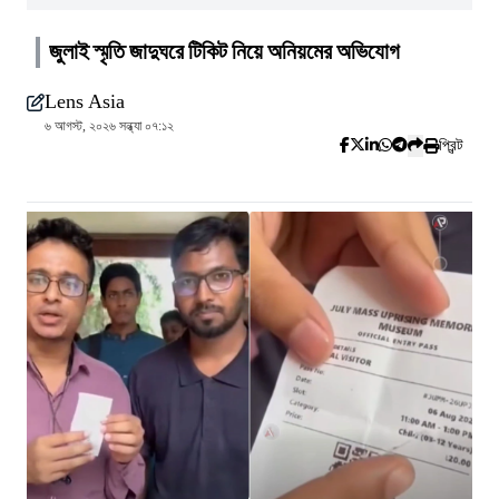
জুলাই স্মৃতি জাদুঘরে টিকিট নিয়ে অনিয়মের অভিযোগ
Lens Asia
৬ আগস্ট, ২০২৬ সন্ধ্যা ০৭:১২
প্রিন্ট