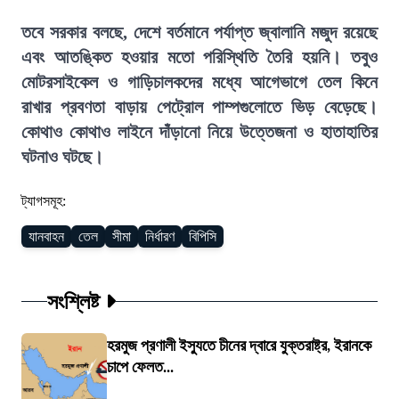
তবে সরকার বলছে, দেশে বর্তমানে পর্যাপ্ত জ্বালানি মজুদ রয়েছে
এবং আতঙ্কিত হওয়ার মতো পরিস্থিতি তৈরি হয়নি। তবুও
মোটরসাইকেল ও গাড়িচালকদের মধ্যে আগেভাগে তেল কিনে
রাখার প্রবণতা বাড়ায় পেট্রোল পাম্পগুলোতে ভিড় বেড়েছে।
কোথাও কোথাও লাইনে দাঁড়ানো নিয়ে উত্তেজনা ও হাতাহাতির
ঘটনাও ঘটছে।
ট্যাগসমূহ:
যানবাহন
তেল
সীমা
নির্ধারণ
বিপিসি
সংশ্লিষ্ট
হরমুজ প্রণালী ইস্যুতে চীনের দ্বারে যুক্তরাষ্ট্র, ইরানকে
চাপে ফেলত...