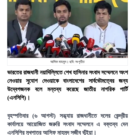
আসিফ মাহমুদ। ছবি: সংগৃহীত
ভারতের রাজধানী নয়াদিল্লিতে শেখ হাসিনার সংবাদ সম্মেলনে অংশ
নেওয়ার সুযোগ দেওয়াকে বাংলাদেশের সার্বভৌমত্বের জন্য
উদ্বেগজনক বলে মন্তব্য করেছে জাতীয় নাগরিক পার্টি
(এনসিপি)।
বৃহস্পতিবার (৬ আগস্ট) সন্ধ্যায় রাজধানীতে দলের কেন্দ্রীয়
কার্যালয়ে আয়োজিত জরুরি সংবাদ সম্মেলনে এ বক্তব্য দেন
এনসিপির মুখপাত্র আসিফ মাহমুদ সজীব ভূঁইয়া।