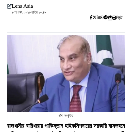
Lens Asia
৬ আগস্ট, ২০২৬ রাত্রি ১০:৪৮
প্রিন্ট
ছবি: সংগৃহীত
রাজধানীর বারিধারায় পাকিস্তান হাইকমিশনারের সরকারি বাসভবনে