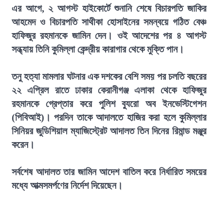
এর আগে, ২ আগস্ট হাইকোর্টে শুনানি শেষে বিচারপতি জাকির
আহমেদ ও বিচারপতি সাথীকা হোসাইনের সমন্বয়ে গঠিত বেঞ্চ
হাফিজুর রহমানকে জামিন দেন। ওই আদেশের পর ৪ আগস্ট
সন্ধ্যায় তিনি কুমিল্লা কেন্দ্রীয় কারাগার থেকে মুক্তি পান।
তনু হত্যা মামলার ঘটনার এক দশকের বেশি সময় পর চলতি বছরের
২২ এপ্রিল রাতে ঢাকার কেরানীগঞ্জ এলাকা থেকে হাফিজুর
রহমানকে গ্রেপ্তার করে পুলিশ ব্যুরো অব ইনভেস্টিগেশন
(পিবিআই)। পরদিন তাকে আদালতে হাজির করা হলে কুমিল্লার
সিনিয়র জুডিশিয়াল ম্যাজিস্ট্রেট আদালত তিন দিনের রিমান্ড মঞ্জুর
করেন।
সর্বশেষ আদালত তার জামিন আদেশ বাতিল করে নির্ধারিত সময়ের
মধ্যে আত্মসমর্পণের নির্দেশ দিয়েছেন।