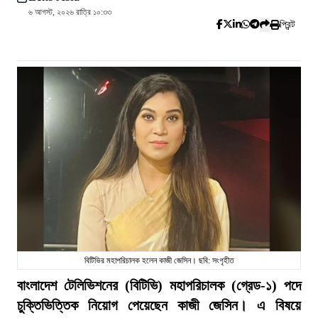
৬ আগস্ট, ২০২৬ রাত্রি ১০:৩৩
প্রিন্ট
বিটিভির মহাপরিচালক হলেন কাজী জেসিন। ছবি: সংগৃহীত
বাংলাদেশ টেলিভিশনের (বিটিভি) মহাপরিচালক (গ্রেড-১) পদে
চুক্তিভিত্তিক নিয়োগ পেয়েছেন কাজী জেসিন। এ বিষয়ে