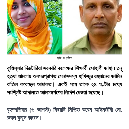
ছবি: সংগৃহীত
কুমিল্লার ভিক্টোরিয়া সরকারি কলেজের শিক্ষার্থী সোহাগী জাহান তনু
হত্যা মামলায় অবসরপ্রাপ্ত সেনাসদস্য হাফিজুর রহমানের জামিন
বাতিল করেছেন আদালত। একই সঙ্গে তাকে ২৪ ঘণ্টার মধ্যে
সংশ্লিষ্ট আদালতে আত্মসমর্পণের নির্দেশ দেওয়া হয়েছে।
বৃহস্পতিবার (৬ আগস্ট) বিষয়টি নিশ্চিত করেন আইনজীবী মো.
রুহুল কুদ্দুস কাজল।