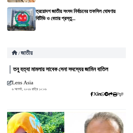
ত্রয়োদশ জাতীয় সংসদ নির্বাচনের তফসিল ঘোষণায়
বিটিভি ও বেতার প্রস্তু...
জাতীয়
/
তনু হত্যা মামলায় সাবেক সেনা সদস্যের জামিন বাতিল
Lens Asia
৬ আগস্ট, ২০২৬ রাত্রি ১০:০৬
প্রিন্ট