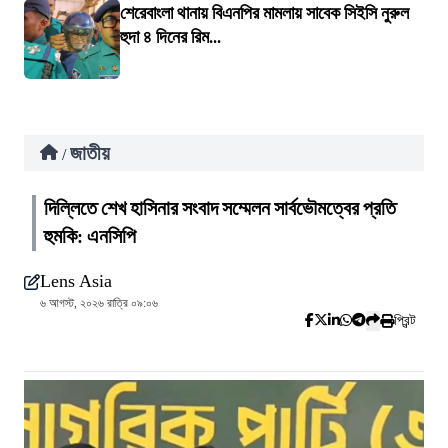
শেরেবাংলা থানায় বিএনপির মামলায় সাবেক সিইসি নুরুল
হুদা ৪ দিনের রিম...
জাতীয়
/
দিল্লিতে শেখ হাসিনার সংবাদ সম্মেলন সার্বভৌমত্বের প্রতি
হুমকি: এনসিপি
Lens Asia
৬ আগস্ট, ২০২৬ রাত্রি ০৯:০৬
প্রিন্ট