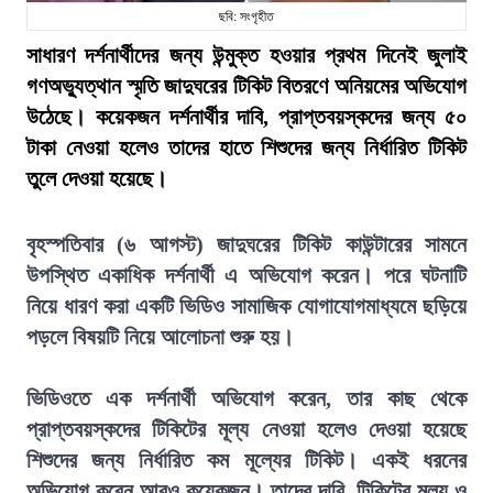
ছবি: সংগৃহীত
সাধারণ দর্শনার্থীদের জন্য উন্মুক্ত হওয়ার প্রথম দিনেই জুলাই
গণঅভ্যুত্থান স্মৃতি জাদুঘরের টিকিট বিতরণে অনিয়মের অভিযোগ
উঠেছে। কয়েকজন দর্শনার্থীর দাবি, প্রাপ্তবয়স্কদের জন্য ৫০
টাকা নেওয়া হলেও তাদের হাতে শিশুদের জন্য নির্ধারিত টিকিট
তুলে দেওয়া হয়েছে।
বৃহস্পতিবার (৬ আগস্ট) জাদুঘরের টিকিট কাউন্টারের সামনে
উপস্থিত একাধিক দর্শনার্থী এ অভিযোগ করেন। পরে ঘটনাটি
নিয়ে ধারণ করা একটি ভিডিও সামাজিক যোগাযোগমাধ্যমে ছড়িয়ে
পড়লে বিষয়টি নিয়ে আলোচনা শুরু হয়।
ভিডিওতে এক দর্শনার্থী অভিযোগ করেন, তার কাছ থেকে
প্রাপ্তবয়স্কদের টিকিটের মূল্য নেওয়া হলেও দেওয়া হয়েছে
শিশুদের জন্য নির্ধারিত কম মূল্যের টিকিট। একই ধরনের
অভিযোগ করেন আরও কয়েকজন। তাদের দাবি, টিকিটের মূল্য ও