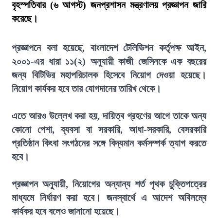
বৃহস্পতিবার (৬ আগস্ট) জনপ্রশাসন মন্ত্রণালয় প্রজ্ঞাপন জারি
করেছে।
প্রজ্ঞাপনে বলা হয়েছে, বাংলাদেশ টেলিভিশন কর্তৃপক্ষ আইন,
২০০১-এর ধারা ১১(২) অনুযায়ী কাজী জেসিনকে এক বছরের
জন্য বিটিভির মহাপরিচালক হিসেবে নিয়োগ দেওয়া হয়েছে।
নিয়োগ কার্যকর হবে তার যোগদানের তারিখ থেকে।
এতে আরও উল্লেখ করা হয়, দায়িত্ব গ্রহণের আগে তাকে অন্য
কোনো পেশা, ব্যবসা বা সরকারি, আধা-সরকারি, বেসরকারি
প্রতিষ্ঠান কিংবা সংগঠনের সঙ্গে বিদ্যমান কর্মসম্পর্ক ত্যাগ করতে
হবে।
প্রজ্ঞাপন অনুযায়ী, নিয়োগের অন্যান্য শর্ত পৃথক চুক্তিপত্রের
মাধ্যমে নির্ধারণ করা হবে। জনস্বার্থে এ আদেশ অবিলম্বে
কার্যকর হবে বলেও জানানো হয়েছে।