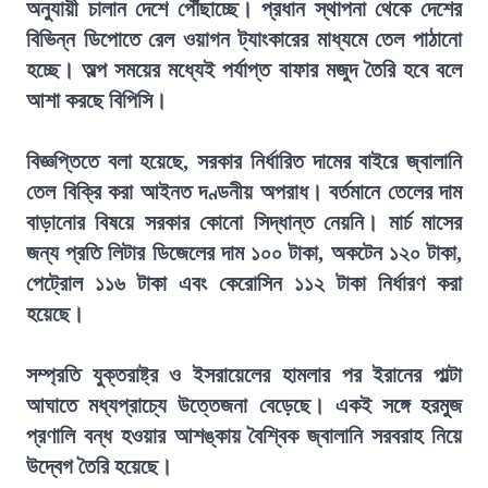
অনুযায়ী চালান দেশে পৌঁছাচ্ছে। প্রধান স্থাপনা থেকে দেশের
বিভিন্ন ডিপোতে রেল ওয়াগন ট্যাংকারের মাধ্যমে তেল পাঠানো
হচ্ছে। অল্প সময়ের মধ্যেই পর্যাপ্ত বাফার মজুদ তৈরি হবে বলে
আশা করছে বিপিসি।
বিজ্ঞপ্তিতে বলা হয়েছে, সরকার নির্ধারিত দামের বাইরে জ্বালানি
তেল বিক্রি করা আইনত দণ্ডনীয় অপরাধ। বর্তমানে তেলের দাম
বাড়ানোর বিষয়ে সরকার কোনো সিদ্ধান্ত নেয়নি। মার্চ মাসের
জন্য প্রতি লিটার ডিজেলের দাম ১০০ টাকা, অকটেন ১২০ টাকা,
পেট্রোল ১১৬ টাকা এবং কেরোসিন ১১২ টাকা নির্ধারণ করা
হয়েছে।
সম্প্রতি যুক্তরাষ্ট্র ও ইসরায়েলের হামলার পর ইরানের পাল্টা
আঘাতে মধ্যপ্রাচ্যে উত্তেজনা বেড়েছে। একই সঙ্গে হরমুজ
প্রণালি বন্ধ হওয়ার আশঙ্কায় বৈশ্বিক জ্বালানি সরবরাহ নিয়ে
উদ্বেগ তৈরি হয়েছে।