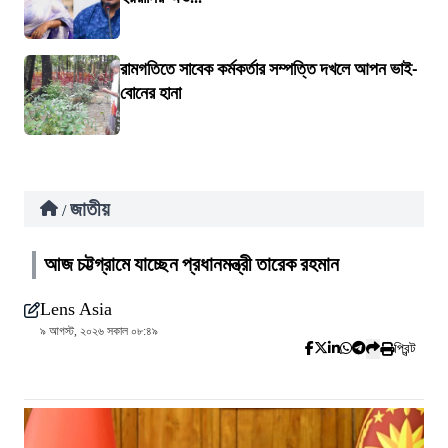
রামগতিতে সাবেক কর্মকর্তার সম্পত্তি দখলে আপন ভাই-
বোনের হানা
জাতীয়
/
আজ চট্টগ্রামে যাচ্ছেন প্রধানমন্ত্রী তারেক রহমান
Lens Asia
৯ আগস্ট, ২০২৬ সকাল ০৮:৪৯
প্রিন্ট