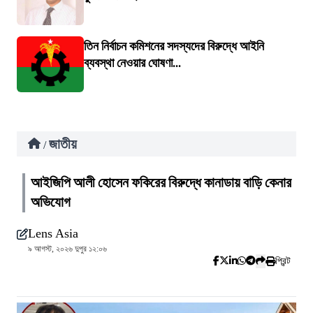
তিন নির্বাচন কমিশনের সদস্যদের বিরুদ্ধে আইনি
ব্যবস্থা নেওয়ার ঘোষণা...
জাতীয়
/
আইজিপি আলী হোসেন ফকিরের বিরুদ্ধে কানাডায় বাড়ি কেনার
অভিযোগ
Lens Asia
৯ আগস্ট, ২০২৬ দুপুর ১২:০৬
প্রিন্ট