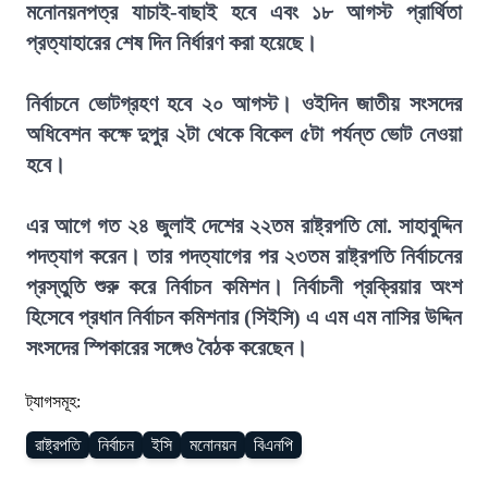
মনোনয়নপত্র যাচাই-বাছাই হবে এবং ১৮ আগস্ট প্রার্থিতা
প্রত্যাহারের শেষ দিন নির্ধারণ করা হয়েছে।
নির্বাচনে ভোটগ্রহণ হবে ২০ আগস্ট। ওইদিন জাতীয় সংসদের
অধিবেশন কক্ষে দুপুর ২টা থেকে বিকেল ৫টা পর্যন্ত ভোট নেওয়া
হবে।
এর আগে গত ২৪ জুলাই দেশের ২২তম রাষ্ট্রপতি মো. সাহাবুদ্দিন
পদত্যাগ করেন। তার পদত্যাগের পর ২৩তম রাষ্ট্রপতি নির্বাচনের
প্রস্তুতি শুরু করে নির্বাচন কমিশন। নির্বাচনী প্রক্রিয়ার অংশ
হিসেবে প্রধান নির্বাচন কমিশনার (সিইসি) এ এম এম নাসির উদ্দিন
সংসদের স্পিকারের সঙ্গেও বৈঠক করেছেন।
ট্যাগসমূহ:
রাষ্ট্রপতি
নির্বাচন
ইসি
মনোনয়ন
বিএনপি