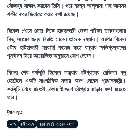
সৌজন্য সাক্ষাৎ করবেন তিনি। পরে মরহুম আল্লামা শাহ আহমদ
শফীর কবর জিয়ারত করার কথা রয়েছে।
বিকেল পৌনে ৪টার দিকে হাটহাজারী জেলা পরিষদ ডাকবাংলোয়
কিছু সময়ের জন্য বিরতি নেবেন তারেক রহমান। এরপর বিকেল
৫টায় হাটহাজারী সরকারি কলেজ মাঠে বন্যায় ক্ষতিগ্রস্তদের
পুনর্বাসন নিয়ে আয়োজিত অনুষ্ঠানে যোগ দেবেন।
দিনের শেষ কর্মসূচি হিসেবে সন্ধ্যায় চট্টগ্রামের রেডিসন ব্লু
হোটেলে একটি সাংগঠনিক সভায় অংশ নেবেন প্রধানমন্ত্রী।
কর্মসূচি শেষে রাতেই ঢাকার উদ্দেশে চট্টগ্রাম ছাড়ার কথা রয়েছে
তার।
ট্যাগসমূহ:
আজ
চট্টগ্রামে
প্রধানমন্ত্রী তারেক রহমান