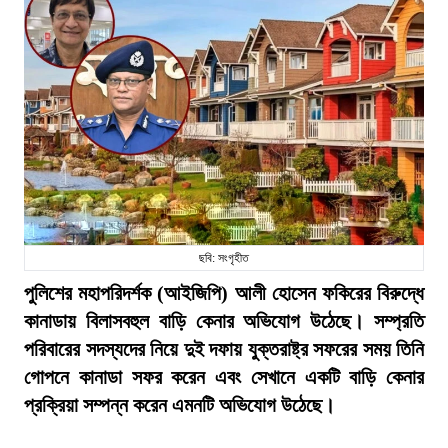
ছবি: সংগৃহীত
পুলিশের মহাপরিদর্শক (আইজিপি) আলী হোসেন ফকিরের বিরুদ্ধে
কানাডায় বিলাসবহুল বাড়ি কেনার অভিযোগ উঠেছে। সম্প্রতি
পরিবারের সদস্যদের নিয়ে দুই দফায় যুক্তরাষ্ট্র সফরের সময় তিনি
গোপনে কানাডা সফর করেন এবং সেখানে একটি বাড়ি কেনার
প্রক্রিয়া সম্পন্ন করেন এমনটি অভিযোগ উঠেছে।