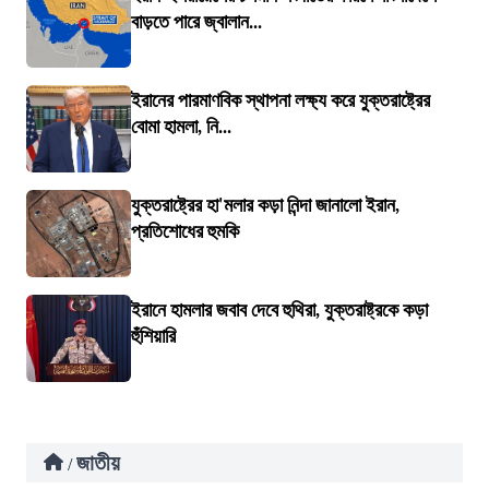
বাড়তে পারে জ্বালান...
ইরানের পারমাণবিক স্থাপনা লক্ষ্য করে যুক্তরাষ্ট্রের
বোমা হামলা, নি...
যুক্তরাষ্ট্রের হা'মলার কড়া নিন্দা জানালো ইরান,
প্রতিশোধের হুমকি
ইরানে হামলার জবাব দেবে হুথিরা, যুক্তরাষ্ট্রকে কড়া
হুঁশিয়ারি
জাতীয়
/