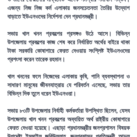
এজন্য নিজ নিজ কর্ম এলাকায় জনসচেতনতা তৈরির উদ্যোগ
বাড়াতে ইউএনওদের নির্দেশনা দেন প্রধানমন্ত্রী।
সভায় খাল খনন প্রকল্পের প্রসঙ্গও উঠে আসে। বিভিন্ন
উপজেলায় প্রকল্পের কাজ শেষ করে নির্ধারিত অর্থের বাইরে থাকা
টাকা সরকারি কোষাগারে ফেরত দেওয়ায় সংশ্লিষ্ট ইউএনওদের
প্রশংসা করেন তারেক রহমান।
খাল খননের ফলে নিজেদের এলাকায় কৃষি, পানি ব্যবস্থাপনা ও
সাধারণ মানুষের জীবনযাত্রায় যে পরিবর্তন এসেছে, সভায় তার
বিভিন্ন দিক তুলে ধরেন ইউএনওরা।
সভায় ৮৩টি উপজেলার নির্বাহী কর্মকর্তারা উপস্থিত ছিলেন, যেসব
উপজেলায় খাল খনন প্রকল্পের অব্যয়িত অর্থ রাষ্ট্রীয় কোষাগারে
ফেরত দেওয়া হয়েছে। এছাড়া প্রধানমন্ত্রীর জনপ্রশাসন বিষয়ক
উপদেষ্টা ইসমাইল জবিউল্লাহ, জনপ্রশাসন প্রতিমন্ত্রী আব্দুল