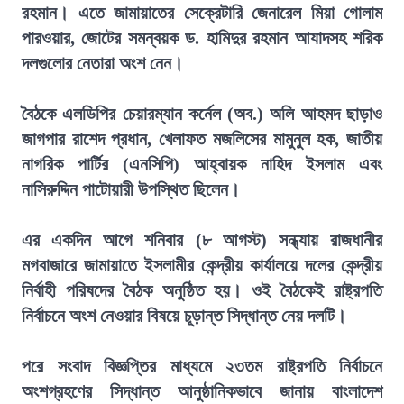
রহমান। এতে জামায়াতের সেক্রেটারি জেনারেল মিয়া গোলাম
পারওয়ার, জোটের সমন্বয়ক ড. হামিদুর রহমান আযাদসহ শরিক
দলগুলোর নেতারা অংশ নেন।
বৈঠকে এলডিপির চেয়ারম্যান কর্নেল (অব.) অলি আহমদ ছাড়াও
জাগপার রাশেদ প্রধান, খেলাফত মজলিসের মামুনুল হক, জাতীয়
নাগরিক পার্টির (এনসিপি) আহ্বায়ক নাহিদ ইসলাম এবং
নাসিরুদ্দিন পাটোয়ারী উপস্থিত ছিলেন।
এর একদিন আগে শনিবার (৮ আগস্ট) সন্ধ্যায় রাজধানীর
মগবাজারে জামায়াতে ইসলামীর কেন্দ্রীয় কার্যালয়ে দলের কেন্দ্রীয়
নির্বাহী পরিষদের বৈঠক অনুষ্ঠিত হয়। ওই বৈঠকেই রাষ্ট্রপতি
নির্বাচনে অংশ নেওয়ার বিষয়ে চূড়ান্ত সিদ্ধান্ত নেয় দলটি।
পরে সংবাদ বিজ্ঞপ্তির মাধ্যমে ২৩তম রাষ্ট্রপতি নির্বাচনে
অংশগ্রহণের সিদ্ধান্ত আনুষ্ঠানিকভাবে জানায় বাংলাদেশ