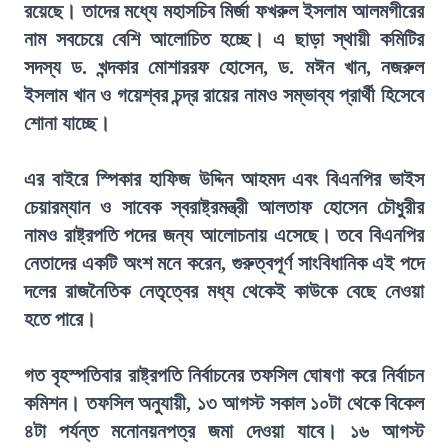
রয়েছে। তাদের মধ্যে মহাসচিব মির্জা ফখরুল ইসলাম আলমগীরের
নাম সবচেয়ে বেশি আলোচিত হচ্ছে। এ ছাড়া স্থায়ী কমিটির
সদস্য ড. খন্দকার মোশাররফ হোসেন, ড. মঈন খান, নজরুল
ইসলাম খান ও গয়েশ্বর চন্দ্র রায়ের নামও সম্ভাব্য প্রার্থী হিসেবে
শোনা যাচ্ছে।
এর বাইরে স্পিকার হাফিজ উদ্দিন আহমদ এবং বিএনপির ভাইস
চেয়ারম্যান ও সাবেক স্বরাষ্ট্রমন্ত্রী আলতাফ হোসেন চৌধুরীর
নামও রাষ্ট্রপতি পদের জন্য আলোচনায় এসেছে। তবে বিএনপির
নেতাদের একটি অংশ মনে করেন, গুরুত্বপূর্ণ সাংবিধানিক এই পদে
দলের রাজনৈতিক নেতৃত্বের মধ্য থেকেই কাউকে বেছে নেওয়া
হতে পারে।
গত বৃহস্পতিবার রাষ্ট্রপতি নির্বাচনের তফসিল ঘোষণা করে নির্বাচন
কমিশন। তফসিল অনুযায়ী, ১৩ আগস্ট সকাল ১০টা থেকে বিকেল
৪টা পর্যন্ত মনোনয়নপত্র জমা দেওয়া যাবে। ১৬ আগস্ট