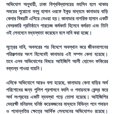
অভিযোগ অনুযায়ী, ঢাকা বিশ্ববিদ্যালয়ের মহসিন হলে থাকার
সময়ের পুরোনো বন্ধু হাসান ওরফে ইকুর মাধ্যমে কানাডায় বাড়ি
কেনার বিষয়টি এগিয়ে নেওয়া হয়। কানাডার নাগরিক হাসান একটি
বেসরকারি প্রতিষ্ঠানে পারচেজ কর্মকর্তা হিসেবে কর্মরত এবং তিনি
ওই লেনদেনে মধ্যস্থতা করেছেন বলে দাবি করা হচ্ছে।
সূত্রের দাবি, অবসরের পর বিদেশে অবস্থান করে জীবনযাপনের
পরিকল্পনার অংশ হিসেবেই কানাডায় এই সম্পদ কেনা হয়েছে।
তবে এসব অভিযোগের বিষয়ে আইজিপি আলী হোসেন ফকিরের
বক্তব্য পাওয়া যায়নি।
এদিকে অভিযোগে আরও বলা হয়েছে, কানাডায় কেনা বাড়ির অর্থ
পরিশোধের জন্য পুলিশ প্রশাসনে বদলি ও পদায়নকে কেন্দ্র করে
অর্থ সংগ্রহের একটি ব্যবস্থা গড়ে তোলা হয়েছে। আইজিপির
দেহরক্ষী মনিরসহ ঘনিষ্ঠ কয়েকজনের মাধ্যমে বিভিন্ন পদে পদায়ন
ও পদোন্নতির ক্ষেত্রে আর্থিক লেনদেনের অভিযোগও রয়েছে।