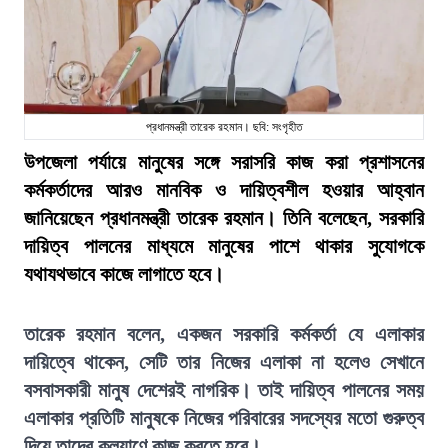
প্রধানমন্ত্রী তারেক রহমান। ছবি: সংগৃহীত
উপজেলা পর্যায়ে মানুষের সঙ্গে সরাসরি কাজ করা প্রশাসনের
কর্মকর্তাদের আরও মানবিক ও দায়িত্বশীল হওয়ার আহ্বান
জানিয়েছেন প্রধানমন্ত্রী তারেক রহমান। তিনি বলেছেন, সরকারি
দায়িত্ব পালনের মাধ্যমে মানুষের পাশে থাকার সুযোগকে
যথাযথভাবে কাজে লাগাতে হবে।
তারেক রহমান বলেন, একজন সরকারি কর্মকর্তা যে এলাকার
দায়িত্বে থাকেন, সেটি তার নিজের এলাকা না হলেও সেখানে
বসবাসকারী মানুষ দেশেরই নাগরিক। তাই দায়িত্ব পালনের সময়
এলাকার প্রতিটি মানুষকে নিজের পরিবারের সদস্যের মতো গুরুত্ব
দিয়ে তাদের কল্যাণে কাজ করতে হবে।