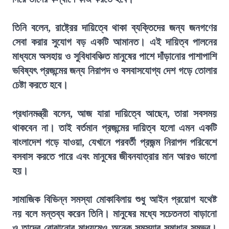
তিনি বলেন, রাষ্ট্রের দায়িত্বে থাকা ব্যক্তিদের জন্য জনগণের
সেবা করার সুযোগ বড় একটি আমানত। এই দায়িত্ব পালনের
মাধ্যমে অসহায় ও সুবিধাবঞ্চিত মানুষের পাশে দাঁড়ানোর পাশাপাশি
ভবিষ্যৎ প্রজন্মের জন্য নিরাপদ ও বসবাসযোগ্য দেশ গড়ে তোলার
চেষ্টা করতে হবে।
প্রধানমন্ত্রী বলেন, আজ যারা দায়িত্বে আছেন, তারা সবসময়
থাকবেন না। তাই বর্তমান প্রজন্মের দায়িত্ব হলো এমন একটি
বাংলাদেশ গড়ে যাওয়া, যেখানে পরবর্তী প্রজন্ম নিরাপদ পরিবেশে
বসবাস করতে পারে এবং মানুষের জীবনযাত্রার মান আরও ভালো
হয়।
সামাজিক বিভিন্ন সমস্যা মোকাবিলায় শুধু আইন প্রয়োগ যথেষ্ট
নয় বলে মন্তব্য করেন তিনি। মানুষের মধ্যে সচেতনতা বাড়ানো
ও তাদের বোঝানোর মাধ্যমেও অনেক সমস্যার সমাধান সম্ভব।