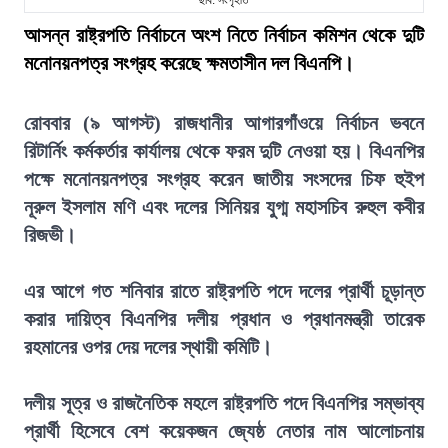
ছবি: সংগৃহীত
আসন্ন রাষ্ট্রপতি নির্বাচনে অংশ নিতে নির্বাচন কমিশন থেকে দুটি
মনোনয়নপত্র সংগ্রহ করেছে ক্ষমতাসীন দল বিএনপি।
রোববার (৯ আগস্ট) রাজধানীর আগারগাঁওয়ে নির্বাচন ভবনে
রিটার্নিং কর্মকর্তার কার্যালয় থেকে ফরম দুটি নেওয়া হয়। বিএনপির
পক্ষে মনোনয়নপত্র সংগ্রহ করেন জাতীয় সংসদের চিফ হুইপ
নূরুল ইসলাম মণি এবং দলের সিনিয়র যুগ্ম মহাসচিব রুহুল কবীর
রিজভী।
এর আগে গত শনিবার রাতে রাষ্ট্রপতি পদে দলের প্রার্থী চূড়ান্ত
করার দায়িত্ব বিএনপির দলীয় প্রধান ও প্রধানমন্ত্রী তারেক
রহমানের ওপর দেয় দলের স্থায়ী কমিটি।
দলীয় সূত্র ও রাজনৈতিক মহলে রাষ্ট্রপতি পদে বিএনপির সম্ভাব্য
প্রার্থী হিসেবে বেশ কয়েকজন জ্যেষ্ঠ নেতার নাম আলোচনায়