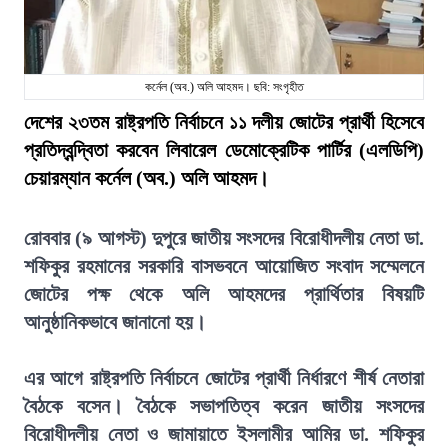
কর্নেল (অব.) অলি আহমদ। ছবি: সংগৃহীত
দেশের ২৩তম রাষ্ট্রপতি নির্বাচনে ১১ দলীয় জোটের প্রার্থী হিসেবে
প্রতিদ্বন্দ্বিতা করবেন লিবারেল ডেমোক্রেটিক পার্টির (এলডিপি)
চেয়ারম্যান কর্নেল (অব.) অলি আহমদ।
রোববার (৯ আগস্ট) দুপুরে জাতীয় সংসদের বিরোধীদলীয় নেতা ডা.
শফিকুর রহমানের সরকারি বাসভবনে আয়োজিত সংবাদ সম্মেলনে
জোটের পক্ষ থেকে অলি আহমদের প্রার্থিতার বিষয়টি
আনুষ্ঠানিকভাবে জানানো হয়।
এর আগে রাষ্ট্রপতি নির্বাচনে জোটের প্রার্থী নির্ধারণে শীর্ষ নেতারা
বৈঠকে বসেন। বৈঠকে সভাপতিত্ব করেন জাতীয় সংসদের
বিরোধীদলীয় নেতা ও জামায়াতে ইসলামীর আমির ডা. শফিকুর