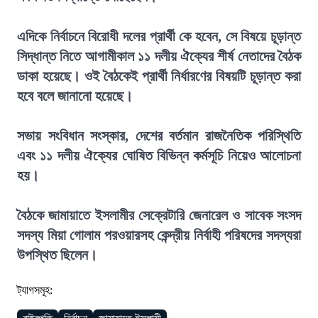
এদিকে নির্বাচনে বিরোধী দলের প্রার্থী কে হবেন, সে বিষয়ে চূড়ান্ত
সিদ্ধান্ত নিতে আগামীকাল ১১ দলীয় ঐক্যের শীর্ষ নেতাদের বৈঠক
ডাকা হয়েছে। ওই বৈঠকেই প্রার্থী নির্ধারণের বিষয়টি চূড়ান্ত করা
হবে বলে জানানো হয়েছে।
সভায় সংবিধান সংস্কার, দেশের বর্তমান রাজনৈতিক পরিস্থিতি
এবং ১১ দলীয় ঐক্যের ঘোষিত বিভিন্ন কর্মসূচি নিয়েও আলোচনা
হয়।
বৈঠকে জামায়াতে ইসলামীর সেক্রেটারি জেনারেল ও সাবেক সংসদ
সদস্য মিয়া গোলাম পরওয়ারসহ কেন্দ্রীয় নির্বাহী পরিষদের সদস্যরা
উপস্থিত ছিলেন।
ট্যাগসমূহ: