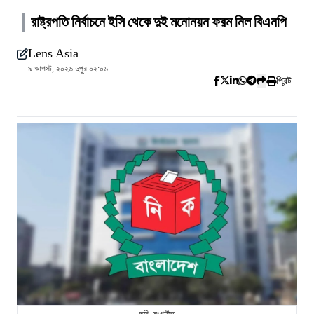
রাষ্ট্রপতি নির্বাচনে ইসি থেকে দুই মনোনয়ন ফরম নিল বিএনপি
Lens Asia
৯ আগস্ট, ২০২৬ দুপুর ০২:০৬
প্রিন্ট