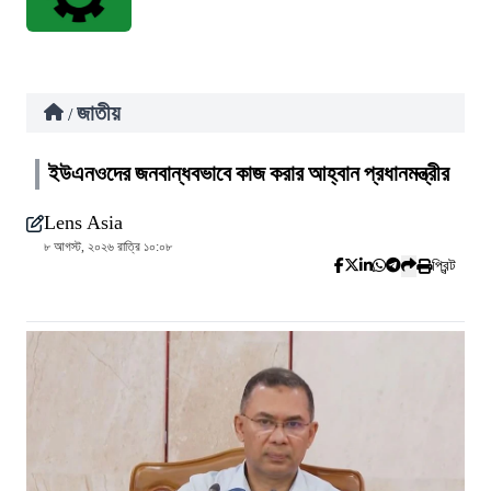
জাতীয়
/
ইউএনওদের জনবান্ধবভাবে কাজ করার আহ্বান প্রধানমন্ত্রীর
Lens Asia
৮ আগস্ট, ২০২৬ রাত্রি ১০:০৮
প্রিন্ট