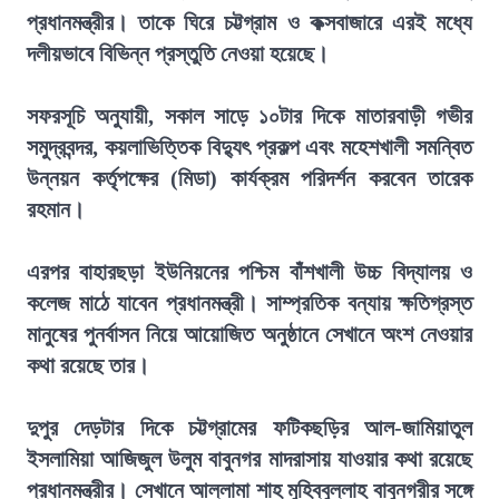
প্রধানমন্ত্রীর। তাকে ঘিরে চট্টগ্রাম ও কক্সবাজারে এরই মধ্যে
দলীয়ভাবে বিভিন্ন প্রস্তুতি নেওয়া হয়েছে।
সফরসূচি অনুযায়ী, সকাল সাড়ে ১০টার দিকে মাতারবাড়ী গভীর
সমুদ্রবন্দর, কয়লাভিত্তিক বিদ্যুৎ প্রকল্প এবং মহেশখালী সমন্বিত
উন্নয়ন কর্তৃপক্ষের (মিডা) কার্যক্রম পরিদর্শন করবেন তারেক
রহমান।
এরপর বাহারছড়া ইউনিয়নের পশ্চিম বাঁশখালী উচ্চ বিদ্যালয় ও
কলেজ মাঠে যাবেন প্রধানমন্ত্রী। সাম্প্রতিক বন্যায় ক্ষতিগ্রস্ত
মানুষের পুনর্বাসন নিয়ে আয়োজিত অনুষ্ঠানে সেখানে অংশ নেওয়ার
কথা রয়েছে তার।
দুপুর দেড়টার দিকে চট্টগ্রামের ফটিকছড়ির আল-জামিয়াতুল
ইসলামিয়া আজিজুল উলুম বাবুনগর মাদরাসায় যাওয়ার কথা রয়েছে
প্রধানমন্ত্রীর। সেখানে আল্লামা শাহ মুহিব্বুল্লাহ বাবুনগরীর সঙ্গে