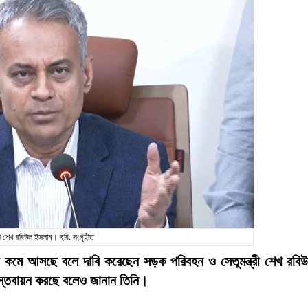
্রী শেখ রবিউল ইসলাম। ছবি: সংগৃহীত
 কমে আসছে বলে দাবি করেছেন সড়ক পরিবহন ও সেতুমন্ত্রী শেখ রবি
াস্তবায়ন করছে বলেও জানান তিনি।