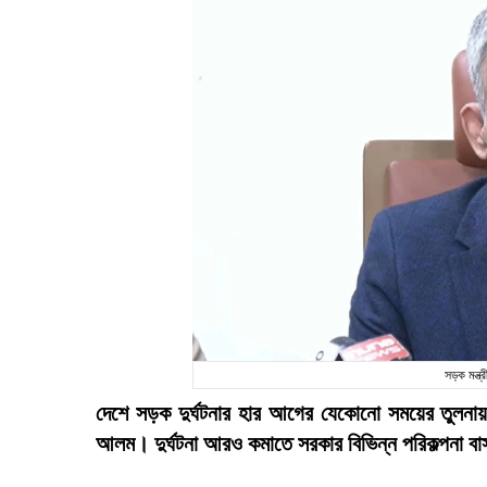
সড়ক মন্ত
দেশে সড়ক দুর্ঘটনার হার আগের যেকোনো সময়ের তুলনায়
আলম। দুর্ঘটনা আরও কমাতে সরকার বিভিন্ন পরিকল্পনা ব