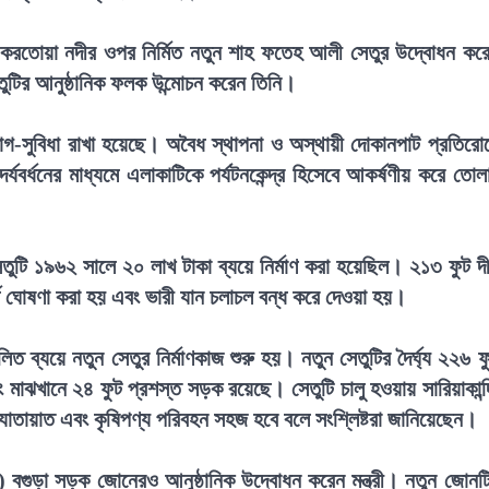
 করতোয়া নদীর ওপর নির্মিত নতুন শাহ ফতেহ আলী সেতুর উদ্বোধন কর
তুটির আনুষ্ঠানিক ফলক উন্মোচন করেন তিনি।
 সুযোগ-সুবিধা রাখা হয়েছে। অবৈধ স্থাপনা ও অস্থায়ী দোকানপাট প্রতিরো
বর্ধনের মাধ্যমে এলাকাটিকে পর্যটনকেন্দ্র হিসেবে আকর্ষণীয় করে তোল
টি ১৯৬২ সালে ২০ লাখ টাকা ব্যয়ে নির্মাণ করা হয়েছিল। ২১৩ ফুট দীর
ূর্ণ ঘোষণা করা হয় এবং ভারী যান চলাচল বন্ধ করে দেওয়া হয়।
ত ব্যয়ে নতুন সেতুর নির্মাণকাজ শুরু হয়। নতুন সেতুটির দৈর্ঘ্য ২২৬ ফ
মাঝখানে ২৪ ফুট প্রশস্ত সড়ক রয়েছে। সেতুটি চালু হওয়ায় সারিয়াকান্দ
াতায়াত এবং কৃষিপণ্য পরিবহন সহজ হবে বলে সংশ্লিষ্টরা জানিয়েছেন।
গুড়া সড়ক জোনেরও আনুষ্ঠানিক উদ্বোধন করেন মন্ত্রী। নতুন জোনট