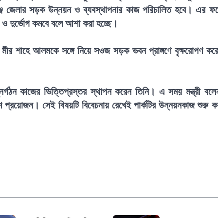
গঞ্জ জেলার সড়ক উন্নয়ন ও ব্যবস্থাপনার কাজ পরিচালিত হবে। এর ফ
া ও দুর্ভোগ কমবে বলে আশা করা হচ্ছে।
রী মীর শাহে আলমকে সঙ্গে নিয়ে সওজ সড়ক ভবন প্রাঙ্গণে বৃক্ষরোপণ কর
ুনর্গঠন কাজের ভিত্তিপ্রস্তর স্থাপন করেন তিনি। এ সময় মন্ত্রী বলে
েশ প্রয়োজন। সেই বিষয়টি বিবেচনায় রেখেই পার্কটির উন্নয়নকাজ শুরু ক