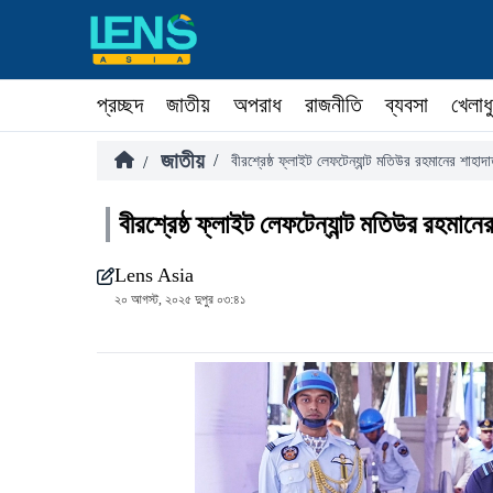
প্রচ্ছদ
জাতীয়
অপরাধ
রাজনীতি
ব্যবসা
খেলাধ
জাতীয়
/
/
বীরশ্রেষ্ঠ ফ্লাইট লেফটেন্যান্ট মতিউর রহমানের শাহাদা
বীরশ্রেষ্ঠ ফ্লাইট লেফটেন্যান্ট মতিউর রহমানের
Lens Asia
২০ আগস্ট, ২০২৫ দুপুর ০৩:৪১