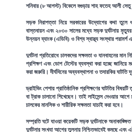
শনিবার (৮ আগস্ট) বিকেলে বগুড়ায় শাহ ফতেহ আলী সেতু উ
সড়ক নিরাপত্তা নিয়ে সরকারের উদ্যোগের কথা তুলে 
বাস্তবায়ন এবং ২০৩০ সালের মধ্যে সড়ক দুর্ঘটনায় মৃত্যুর
উন্নয়ন ব্যাংক (এডিবি) ও বিশ্ব স্বাস্থ্য সংস্থার পরামর
দুর্ঘটনা প্রতিরোধে চালকদের সক্ষমতা ও যানবাহনের মান ন
প্রশিক্ষণ এবং ডোপ টেস্টের ব্যবস্থা করা হচ্ছে জানিয়ে ম
করা জরুরি। দীর্ঘদিনের অব্যবস্থাপনা ও তদারকির ঘাটত
ড্রাইভিং পেশায় প্রাতিষ্ঠানিক প্রশিক্ষণের ঘাটতির বিষ
বা ট্রাক চালানো শিখেছেন। তাই লাইসেন্স দেওয়ার আগে 
চালকের মানসিক ও শারীরিক সক্ষমতা যাচাই করা হবে।
সম্প্রতি ঘটে যাওয়া কয়েকটি সড়ক দুর্ঘটনাকে অনাকাঙ্ক্ষ
দুর্ঘটনার সংখ্যা আগের তুলনায় নিশ্চিতভাবেই কমছে এবং