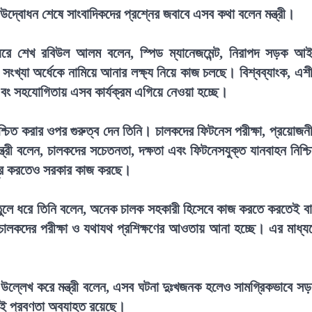
দ্বোধন শেষে সাংবাদিকদের প্রশ্নের জবাবে এসব কথা বলেন মন্ত্রী।
ধরে শেখ রবিউল আলম বলেন, স্পিড ম্যানেজমেন্ট, নিরাপদ সড়ক আ
 সংখ্যা অর্ধেকে নামিয়ে আনার লক্ষ্য নিয়ে কাজ চলছে। বিশ্বব্যাংক, এশ
্শ এবং সহযোগিতায় এসব কার্যক্রম এগিয়ে নেওয়া হচ্ছে।
িশ্চিত করার ওপর গুরুত্ব দেন তিনি। চালকদের ফিটনেস পরীক্ষা, প্রয়োজন
ন্ত্রী বলেন, চালকদের সচেতনতা, দক্ষতা এবং ফিটনেসযুক্ত যানবাহন নিশ্চ
ি দূর করতেও সরকার কাজ করছে।
য়টি তুলে ধরে তিনি বলেন, অনেক চালক সহকারী হিসেবে কাজ করতে করতেই ব
চালকদের পরীক্ষা ও যথাযথ প্রশিক্ষণের আওতায় আনা হচ্ছে। এর মাধ্য
িত উল্লেখ করে মন্ত্রী বলেন, এসব ঘটনা দুঃখজনক হলেও সামগ্রিকভাবে স
 এই প্রবণতা অব্যাহত রয়েছে।