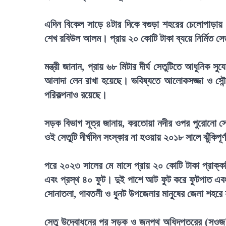
এদিন বিকেল সাড়ে ৪টার দিকে বগুড়া শহরের চেলোপাড়ায়
শেখ রবিউল আলম। প্রায় ২০ কোটি টাকা ব্যয়ে নির্মিত সে
মন্ত্রী জানান, প্রায় ৬৮ মিটার দীর্ঘ সেতুটিতে আধুনিক
আলাদা লেন রাখা হয়েছে। ভবিষ্যতে আলোকসজ্জা ও সৌন্দর্য
পরিকল্পনাও রয়েছে।
সড়ক বিভাগ সূত্র জানায়, করতোয়া নদীর ওপর পুরোনো সেতু
ওই সেতুটি দীর্ঘদিন সংস্কার না হওয়ায় ২০১৮ সালে ঝুঁকিপ
পরে ২০২৩ সালের মে মাসে প্রায় ২০ কোটি টাকা প্রাক্কলি
এবং প্রস্থ ৪০ ফুট। দুই পাশে আট ফুট করে ফুটপাত এবং 
সোনাতলা, গাবতলী ও ধুনট উপজেলার মানুষের জেলা শহরে য
সেতু উদ্বোধনের পর সড়ক ও জনপথ অধিদপ্তরের (সওজ) ব