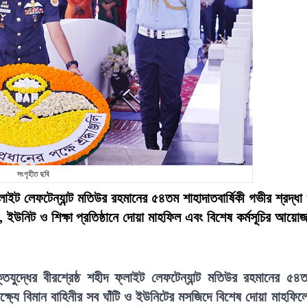
সংগৃহীত ছবি
 ফ্লাইট লেফটেন্যান্ট মতিউর রহমানের ৫৪তম শাহাদাতবার্ষিকী গভীর শ্রদ্ধা
ঁটি, ইউনিট ও শিক্ষা প্রতিষ্ঠানে দোয়া মাহফিল এবং বিশেষ কর্মসূচির আয়ো
তিযুদ্ধের বীরশ্রেষ্ঠ শহীদ ফ্লাইট লেফটেন্যান্ট মতিউর রহমানের ৫৪
ক্ষ্যে বিমান বাহিনীর সব ঘাঁটি ও ইউনিটের মসজিদে বিশেষ দোয়া মাহফিল