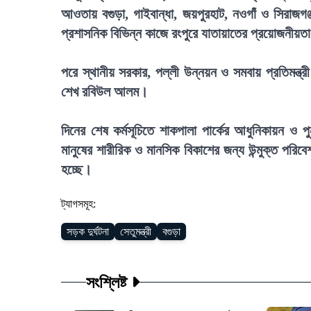
আওতায় বগুড়া, গাইবান্ধা, জয়পুরহাট, নওগাঁ ও সিরাজ
প্রশাসনিক বিভিন্ন কাজে রংপুরে যাতায়াতের প্রয়োজনীয়ত
পরে স্থানীয় সরকার, পল্লী উন্নয়ন ও সমবায় প্রতিমন্ত্
শেখ রবিউল আলম।
দিনের শেষ কর্মসূচিতে শাকপালা পার্কের আধুনিকায়ন ও প
মানুষের শারীরিক ও মানসিক বিকাশের জন্য উন্মুক্ত পরিব
হচ্ছে।
ট্যাগসমূহ:
সড়ক দুর্ঘটনা
সেতুমন্ত্রী
বগুড়া
সংশ্লিষ্ট