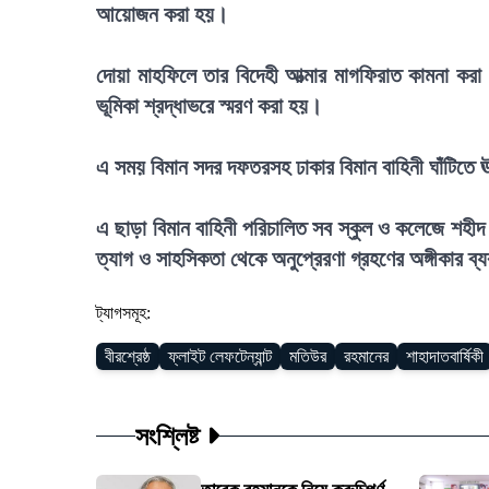
আয়োজন করা হয়।
দোয়া মাহফিলে তার বিদেহী আত্মার মাগফিরাত কামনা করা 
ভূমিকা শ্রদ্ধাভরে স্মরণ করা হয়।
এ সময় বিমান সদর দফতরসহ ঢাকার বিমান বাহিনী ঘাঁটিতে ঊর
এ ছাড়া বিমান বাহিনী পরিচালিত সব স্কুল ও কলেজে শহীদ 
ত্যাগ ও সাহসিকতা থেকে অনুপ্রেরণা গ্রহণের অঙ্গীকার ব
ট্যাগসমূহ:
বীরশ্রেষ্ঠ
ফ্লাইট লেফটেন্যান্ট
মতিউর
রহমানের
শাহাদাতবার্ষিকী
সংশ্লিষ্ট