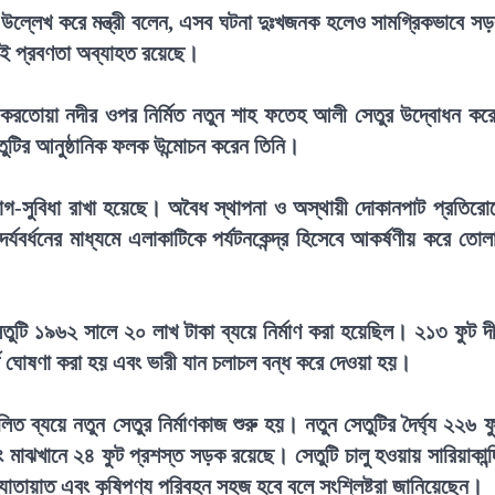
িত উল্লেখ করে মন্ত্রী বলেন, এসব ঘটনা দুঃখজনক হলেও সামগ্রিকভাবে স
 এই প্রবণতা অব্যাহত রয়েছে।
 করতোয়া নদীর ওপর নির্মিত নতুন শাহ ফতেহ আলী সেতুর উদ্বোধন কর
তুটির আনুষ্ঠানিক ফলক উন্মোচন করেন তিনি।
 সুযোগ-সুবিধা রাখা হয়েছে। অবৈধ স্থাপনা ও অস্থায়ী দোকানপাট প্রতিরো
বর্ধনের মাধ্যমে এলাকাটিকে পর্যটনকেন্দ্র হিসেবে আকর্ষণীয় করে তোল
টি ১৯৬২ সালে ২০ লাখ টাকা ব্যয়ে নির্মাণ করা হয়েছিল। ২১৩ ফুট দীর
ূর্ণ ঘোষণা করা হয় এবং ভারী যান চলাচল বন্ধ করে দেওয়া হয়।
ত ব্যয়ে নতুন সেতুর নির্মাণকাজ শুরু হয়। নতুন সেতুটির দৈর্ঘ্য ২২৬ ফ
মাঝখানে ২৪ ফুট প্রশস্ত সড়ক রয়েছে। সেতুটি চালু হওয়ায় সারিয়াকান্দ
াতায়াত এবং কৃষিপণ্য পরিবহন সহজ হবে বলে সংশ্লিষ্টরা জানিয়েছেন।