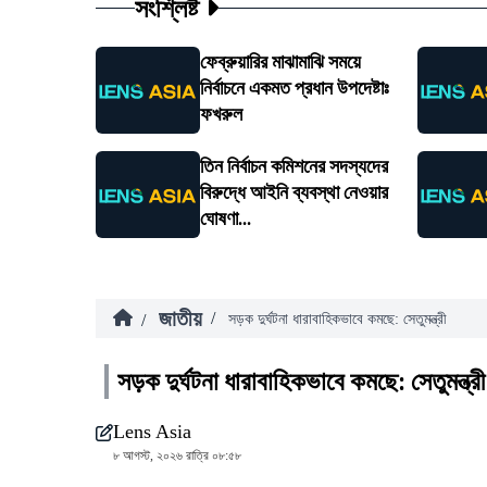
সংশ্লিষ্ট
ফেব্রুয়ারির মাঝামাঝি সময়ে
নির্বাচনে একমত প্রধান উপদেষ্টাঃ
ফখরুল
তিন নির্বাচন কমিশনের সদস্যদের
বিরুদ্ধে আইনি ব্যবস্থা নেওয়ার
ঘোষণা...
জাতীয়
/
/
সড়ক দুর্ঘটনা ধারাবাহিকভাবে কমছে: সেতুমন্ত্রী
সড়ক দুর্ঘটনা ধারাবাহিকভাবে কমছে: সেতুমন্ত্রী
Lens Asia
৮ আগস্ট, ২০২৬ রাত্রি ০৮:৫৮