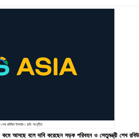
্রী শেখ রবিউল ইসলাম। ছবি: সংগৃহীত
 কমে আসছে বলে দাবি করেছেন সড়ক পরিবহন ও সেতুমন্ত্রী শেখ রবি