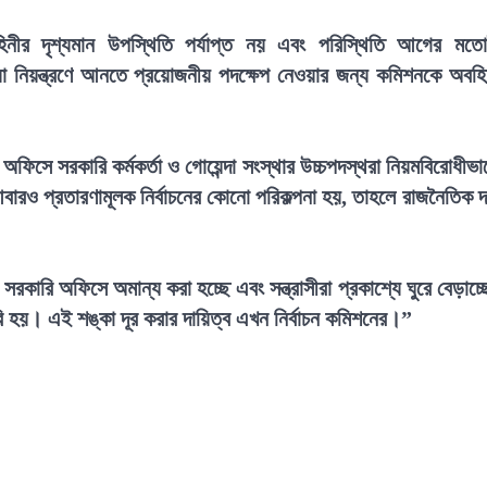
হিনীর দৃশ্যমান উপস্থিতি পর্যাপ্ত নয় এবং পরিস্থিতি আগের মত
 যা নিয়ন্ত্রণে আনতে প্রয়োজনীয় পদক্ষেপ নেওয়ার জন্য কমিশনকে অবহ
ে সরকারি কর্মকর্তা ও গোয়েন্দা সংস্থার উচ্চপদস্থরা নিয়মবিরোধীভা
বারও প্রতারণামূলক নির্বাচনের কোনো পরিকল্পনা হয়, তাহলে রাজনৈতিক 
ারি অফিসে অমান্য করা হচ্ছে এবং সন্ত্রাসীরা প্রকাশ্যে ঘুরে বেড়াচ্ছ
ি হয়। এই শঙ্কা দূর করার দায়িত্ব এখন নির্বাচন কমিশনের।”