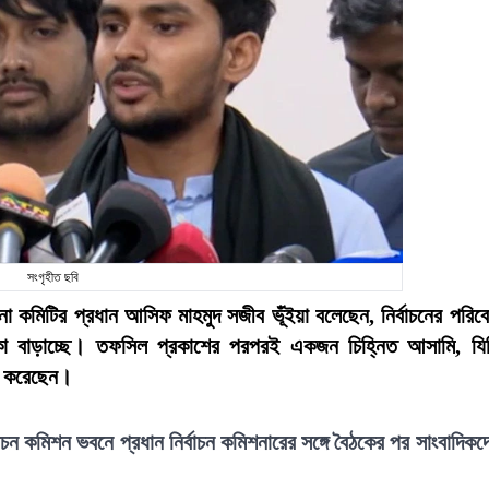
সংগৃহীত ছবি
চালনা কমিটির প্রধান আসিফ মাহমুদ সজীব ভূঁইয়া বলেছেন, নির্বাচনের পরিব
্কা বাড়াচ্ছে। তফসিল প্রকাশের পরপরই একজন চিহ্নিত আসামি, যি
যা করেছেন।
বাচন কমিশন ভবনে প্রধান নির্বাচন কমিশনারের সঙ্গে বৈঠকের পর সাংবাদিকদ