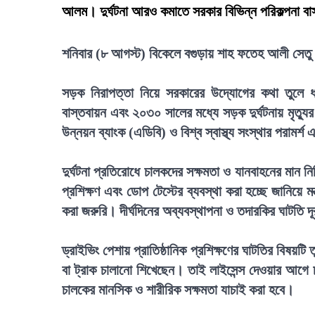
আলম। দুর্ঘটনা আরও কমাতে সরকার বিভিন্ন পরিকল্পনা ব
শনিবার (৮ আগস্ট) বিকেলে বগুড়ায় শাহ ফতেহ আলী সেতু উ
সড়ক নিরাপত্তা নিয়ে সরকারের উদ্যোগের কথা তুলে 
বাস্তবায়ন এবং ২০৩০ সালের মধ্যে সড়ক দুর্ঘটনায় মৃত্যুর
উন্নয়ন ব্যাংক (এডিবি) ও বিশ্ব স্বাস্থ্য সংস্থার পরামর
দুর্ঘটনা প্রতিরোধে চালকদের সক্ষমতা ও যানবাহনের মান ন
প্রশিক্ষণ এবং ডোপ টেস্টের ব্যবস্থা করা হচ্ছে জানিয়ে ম
করা জরুরি। দীর্ঘদিনের অব্যবস্থাপনা ও তদারকির ঘাটত
ড্রাইভিং পেশায় প্রাতিষ্ঠানিক প্রশিক্ষণের ঘাটতির বিষ
বা ট্রাক চালানো শিখেছেন। তাই লাইসেন্স দেওয়ার আগে 
চালকের মানসিক ও শারীরিক সক্ষমতা যাচাই করা হবে।