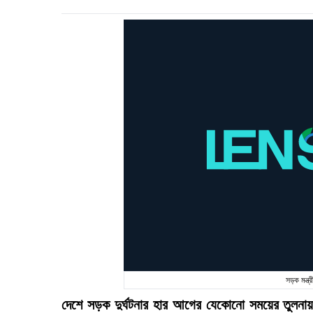
সড়ক মন্ত
দেশে সড়ক দুর্ঘটনার হার আগের যেকোনো সময়ের তুলনায়