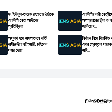
ড. ইউনূস-তারেক রহমানের বৈঠকে
এনসিপির নারী নেত্রীদ
এনসিপি নেতা আদীবের
অপপ্রচারের নিন্দা ও প
প্রতিক্রিয়া
জানিয়ে ব...
অসুস্থ হয়ে হাসপাতালে ভর্তি
নির্বাচন নিয়ে বিতর্কিত
নাসীরুদ্দীন পাটওয়ারী, চাইলেন
এবার গ্রেপ্তার সাবেক
সবার দোয়া
হাবি...
প্রিন্