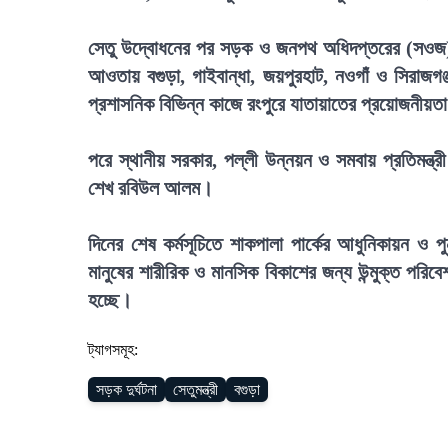
সেতু উদ্বোধনের পর সড়ক ও জনপথ অধিদপ্তরের (সওজ) ব
আওতায় বগুড়া, গাইবান্ধা, জয়পুরহাট, নওগাঁ ও সিরাজ
প্রশাসনিক বিভিন্ন কাজে রংপুরে যাতায়াতের প্রয়োজনীয়ত
পরে স্থানীয় সরকার, পল্লী উন্নয়ন ও সমবায় প্রতিমন্ত্
শেখ রবিউল আলম।
দিনের শেষ কর্মসূচিতে শাকপালা পার্কের আধুনিকায়ন ও প
মানুষের শারীরিক ও মানসিক বিকাশের জন্য উন্মুক্ত পরিব
হচ্ছে।
ট্যাগসমূহ:
সড়ক দুর্ঘটনা
সেতুমন্ত্রী
বগুড়া