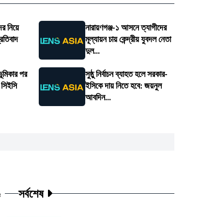
ের নিয়ে
নারায়ণগঞ্জ-১ আসনে ত্যাগীদের
্রতিবাদ
মূল্যায়ন চায় কেন্দ্রীয় যুবদল নেতা
দুল...
 ভূমিকার পর
সুষ্ঠু নির্বাচন ব্যাহত হলে সরকার-
 সিইসি
ইসিকে দায় নিতে হবে: জয়নুল
আবদিন...
সর্বশেষ
ট