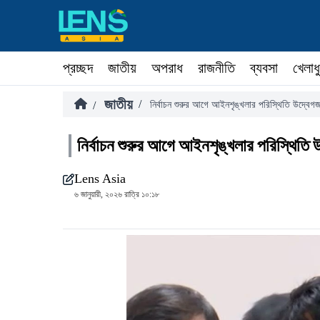
প্রচ্ছদ
জাতীয়
অপরাধ
রাজনীতি
ব্যবসা
খেলাধ
জাতীয়
/
/
নির্বাচন শুরুর আগে আইনশৃঙ্খলার পরিস্থিতি উদ্বে
নির্বাচন শুরুর আগে আইনশৃঙ্খলার পরিস্থিতি
Lens Asia
৬ জানুয়ারী, ২০২৬ রাত্রি ১০:১৮