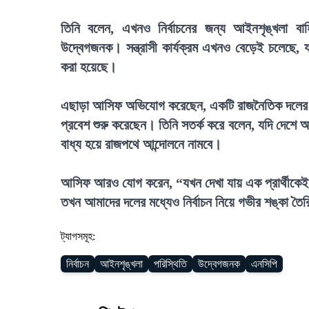
তিনি বলেন, এখনও নির্বাচনের জন্য আইনশৃঙ্খলা বা
উদ্বেগজনক। সন্ত্রাসী কার্যক্রম এখনও বেড়েই চলেছে,
করা হয়েছে।
এছাড়া আসিফ অভিযোগ করেছেন, একটি রাজনৈতিক দলের অফিস
প্রবেশ শুরু করেছেন। তিনি সতর্ক করে বলেন, যদি দেশে আ
বাধ্য হয়ে রাজপথে আন্দোলনে নামবে।
আসিফ আরও যোগ করেন, “যখন দেখা যায় এক প্রার্থীকেই সরক
তখন আমাদের দলের মধ্যেও নির্বাচন নিয়ে গভীর শঙ্কা তৈর
ট্যাগসমূহ:
নির্বাচন
আইনশৃঙ্খলা
পরিস্থিতি
উদ্বেগজনক
এনসিপি