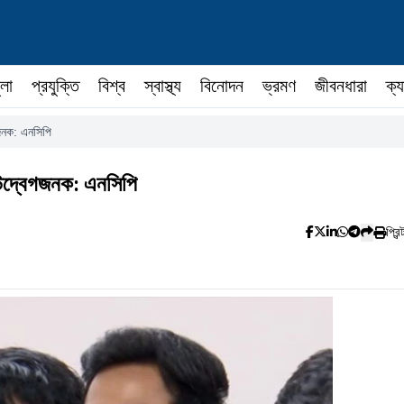
ুলা
প্রযুক্তি
বিশ্ব
স্বাস্থ্য
বিনোদন
ভ্রমণ
জীবনধারা
ক্য
গজনক: এনসিপি
 উদ্বেগজনক: এনসিপি
প্রিন্