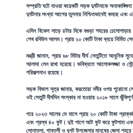
সম্প্রতি ঘটে যাওয়া কয়েকটি সড়ক দুর্ঘটনাকে অনাকাঙ্ক্ষ
দুর্ঘটনার সংখ্যা আগের তুলনায় নিশ্চিতভাবেই কমছে এবং
এদিন বিকেল সাড়ে ৪টার দিকে বগুড়া শহরের চেলোপাড়ায়
শেখ রবিউল আলম। প্রায় ২০ কোটি টাকা ব্যয়ে নির্মিত সে
মন্ত্রী জানান, প্রায় ৬৮ মিটার দীর্ঘ সেতুটিতে আধুনিক
আলাদা লেন রাখা হয়েছে। ভবিষ্যতে আলোকসজ্জা ও সৌন্দর্য
পরিকল্পনাও রয়েছে।
সড়ক বিভাগ সূত্র জানায়, করতোয়া নদীর ওপর পুরোনো সেতু
ওই সেতুটি দীর্ঘদিন সংস্কার না হওয়ায় ২০১৮ সালে ঝুঁকিপ
পরে ২০২৩ সালের মে মাসে প্রায় ২০ কোটি টাকা প্রাক্কলি
এবং প্রস্থ ৪০ ফুট। দুই পাশে আট ফুট করে ফুটপাত এবং 
সোনাতলা, গাবতলী ও ধুনট উপজেলার মানুষের জেলা শহরে য