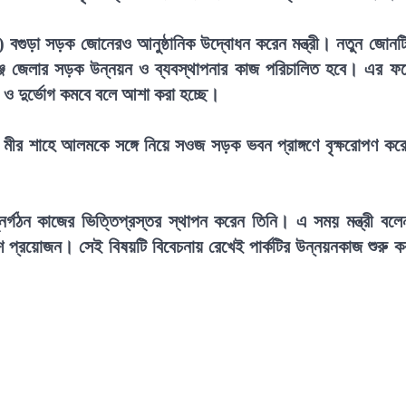
গুড়া সড়ক জোনেরও আনুষ্ঠানিক উদ্বোধন করেন মন্ত্রী। নতুন জোনট
গঞ্জ জেলার সড়ক উন্নয়ন ও ব্যবস্থাপনার কাজ পরিচালিত হবে। এর ফ
া ও দুর্ভোগ কমবে বলে আশা করা হচ্ছে।
রী মীর শাহে আলমকে সঙ্গে নিয়ে সওজ সড়ক ভবন প্রাঙ্গণে বৃক্ষরোপণ কর
ুনর্গঠন কাজের ভিত্তিপ্রস্তর স্থাপন করেন তিনি। এ সময় মন্ত্রী বলে
েশ প্রয়োজন। সেই বিষয়টি বিবেচনায় রেখেই পার্কটির উন্নয়নকাজ শুরু ক