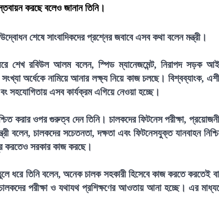
াস্তবায়ন করছে বলেও জানান তিনি।
দ্বোধন শেষে সাংবাদিকদের প্রশ্নের জবাবে এসব কথা বলেন মন্ত্রী।
ধরে শেখ রবিউল আলম বলেন, স্পিড ম্যানেজমেন্ট, নিরাপদ সড়ক আ
 সংখ্যা অর্ধেকে নামিয়ে আনার লক্ষ্য নিয়ে কাজ চলছে। বিশ্বব্যাংক, এশ
্শ এবং সহযোগিতায় এসব কার্যক্রম এগিয়ে নেওয়া হচ্ছে।
িশ্চিত করার ওপর গুরুত্ব দেন তিনি। চালকদের ফিটনেস পরীক্ষা, প্রয়োজন
ন্ত্রী বলেন, চালকদের সচেতনতা, দক্ষতা এবং ফিটনেসযুক্ত যানবাহন নিশ্চ
ি দূর করতেও সরকার কাজ করছে।
য়টি তুলে ধরে তিনি বলেন, অনেক চালক সহকারী হিসেবে কাজ করতে করতেই ব
চালকদের পরীক্ষা ও যথাযথ প্রশিক্ষণের আওতায় আনা হচ্ছে। এর মাধ্য