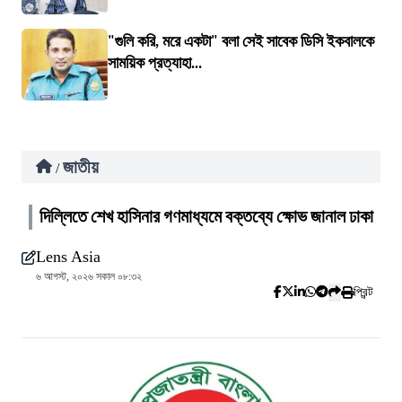
"গুলি করি, মরে একটা" বলা সেই সাবেক ডিসি ইকবালকে
সাময়িক প্রত্যাহা...
জাতীয়
/
দিল্লিতে শেখ হাসিনার গণমাধ্যমে বক্তব্যে ক্ষোভ জানাল ঢাকা
Lens Asia
৬ আগস্ট, ২০২৬ সকাল ০৮:৩২
প্রিন্ট