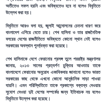
অতীতেও সফল হয়নি এবং ভবিষ্যতেও হবে না বলেও বিবৃতিতে
উল্লেখ করা হয়।
বিবৃতিতে আরও বলা হয়, জুলাই আন্দোলনের চেতনা ধারণ করে
বাংলাদেশ এগিয়ে যেতে চায়। শেখ হাসিনা ও তার রাজনৈতিক
বলয়ের দেশের রাজনীতিতে ভবিষ্যতে কোনো স্থান নেই বলেও
সরকারের অবস্থান পুনর্ব্যক্ত করা হয়েছে।
শেখ হাসিনাকে দেশে ফেরানোর প্রসঙ্গ তুলে পররাষ্ট্র মন্ত্রণালয়
জানায়, ২০১৩ সালের প্রত্যর্পণ চুক্তির আওতায় তাকে
বাংলাদেশে ফেরানোর অনুরোধ একাধিকবার জানানো হলেও ভারত
সরকারের কাছ থেকে এখনো কোনো আনুষ্ঠানিক সাড়া পাওয়া
যায়নি। এমন পরিস্থিতিতে তাকে প্রকাশ্যে বক্তব্য দেওয়ার
সুযোগ দেওয়া দুই দেশের সম্পর্কের জন্য ইতিবাচক নয় বলেও
বিবৃতিতে উল্লেখ করা হয়েছে।