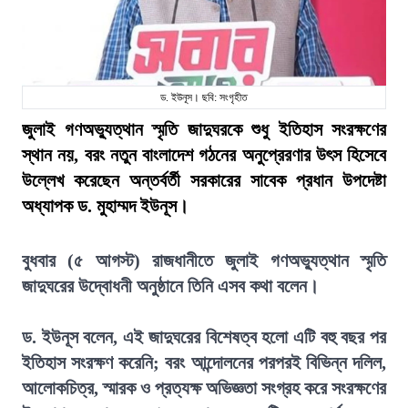
ড. ইউনূস। ছবি: সংগৃহীত
জুলাই গণঅভ্যুত্থান স্মৃতি জাদুঘরকে শুধু ইতিহাস সংরক্ষণের
স্থান নয়, বরং নতুন বাংলাদেশ গঠনের অনুপ্রেরণার উৎস হিসেবে
উল্লেখ করেছেন অন্তর্বর্তী সরকারের সাবেক প্রধান উপদেষ্টা
অধ্যাপক ড. মুহাম্মদ ইউনূস।
বুধবার (৫ আগস্ট) রাজধানীতে জুলাই গণঅভ্যুত্থান স্মৃতি
জাদুঘরের উদ্বোধনী অনুষ্ঠানে তিনি এসব কথা বলেন।
ড. ইউনূস বলেন, এই জাদুঘরের বিশেষত্ব হলো এটি বহু বছর পর
ইতিহাস সংরক্ষণ করেনি; বরং আন্দোলনের পরপরই বিভিন্ন দলিল,
আলোকচিত্র, স্মারক ও প্রত্যক্ষ অভিজ্ঞতা সংগ্রহ করে সংরক্ষণের