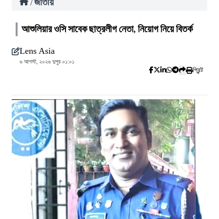
জাতীয়
/
আশুলিয়ার ওসি সাবেক ছাত্রলীগ নেতা, নিয়োগ নিয়ে বিতর্ক
Lens Asia
৬ আগস্ট, ২০২৬ দুপুর ০১:০১
প্রিন্ট