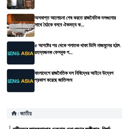
অসমাপ্ত আলোচনা শেষ করতে রাজনৈতিক দলগুলোর
সাথে বৈঠকে বসবে ঐকমত্য ক...
৫ আগষ্টের পর থেকে পলাতক থাকা ডিসি নাজমুলের হঠাৎ
রহস্যজনক ফেসবুক প...
বাংলাদেশে রাজনৈতিক দল নিষিদ্ধের আইনে উদ্বেগ
প্রকাশ করেছে জাতিসংঘ
জাতীয়
/