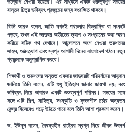
উদ্যোগ নেওয়া হয়েছে। এর মাধ্যমে একটি গুরুত্বপূর্ণ সময়ের
বাস্তব চিত্র ভবিষ্যৎ প্রজন্মের জন্য সংরক্ষিত থাকবে।
তিনি আরও বলেন, জাতি যখনই পথচলায় বিভ্রান্তি বা সংকটে
পড়বে, তখন এই জাদুঘর অতীতের ত্যাগ ও সংগ্রামের কথা স্মরণ
করিয়ে সঠিক পথ দেখাবে। আন্দোলনে অংশ নেওয়া তরুণদের
সাহস, আত্মত্যাগ এবং স্বপ্ন আগামী দিনের বাংলাদেশ গঠনে নতুন
প্রজন্মকে অনুপ্রাণিত করবে।
শিক্ষার্থী ও তরুণদের অন্তত একবার জাদুঘরটি পরিদর্শনের আহ্বান
জানিয়ে তিনি বলেন, এটি শুধু ইতিহাস জানার জায়গা নয়; বরং
ভবিষ্যৎ নিয়ে ভাবারও একটি গুরুত্বপূর্ণ পরিসর। সময়ের সঙ্গে
সঙ্গে এটি শিল্প, সাহিত্য, সংস্কৃতি ও সৃজনশীল চর্চার অন্যতম
কেন্দ্র হিসেবেও গড়ে উঠতে পারে বলে তিনি আশা প্রকাশ করেন।
ড. ইউনূস বলেন, বৈষম্যহীন রাষ্ট্রের স্বপ্ন নিয়ে জীবন উৎসর্গ