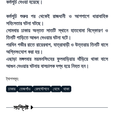
কর্মসূচি দেওয়া হয়েছে।
কর্মসূচি শুরুর পর থেকেই রাজধানী ও আশপাশে ধারাবাহিক
সহিংসতার ঘটনা ঘটছে।
সোমবার ঢাকায় অন্তত সাতটি স্থানে হাতবোমা বিস্ফোরণ ও
তিনটি গাড়িতে আগুন দেওয়ার ঘটনা ঘটে।
পরদিন গভীর রাতে রায়েরবাগ, যাত্রাবাড়ী ও উত্তরায় তিনটি বাসে
অগ্নিসংযোগ করা হয়।
এছাড়া মঙ্গলবার ময়মনসিংহের ফুলবাড়িয়ায় দাঁড়িয়ে থাকা বাসে
আগুন দেওয়ার ঘটনায় বাসচালক দগ্ধ হয়ে নিহত হন।
ট্যাগসমূহ:
ঢাকার
তেজগাঁও
রেলস্টেশনে
থেমে
থাকা
সংশ্লিষ্ট