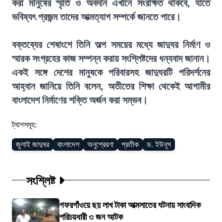
করা মানুষের স্মৃতি ও অবদান এখানে সংরক্ষিত থাকবে, যাতে
ভবিষ্যৎ প্রজন্ম তাদের আত্মত্যাগ সম্পর্কে জানতে পারে।
বক্তব্যের শেষাংশে তিনি অল্প সময়ের মধ্যে জাদুঘর নির্মাণ ও
স্মারক সংগ্রহের কাজ সম্পন্ন করায় সংশ্লিষ্টদের ধন্যবাদ জানান।
একই সঙ্গে দেশের মানুষকে পরিবারসহ জাদুঘরটি পরিদর্শনের
আহ্বান জানিয়ে তিনি বলেন, অতীতের শিক্ষা থেকেই আগামীর
বাংলাদেশ নির্মাণের শক্তি অর্জন করা সম্ভব।
ট্যাগসমূহ:
জুলাই জাদুঘর
বাংলাদেশ
অনুপ্রেরণা
প্রতীক
ড. ইউনূস
সংশ্লিষ্ট
গফরগাঁওয়ে ছয় লাখ টাকা আত্মসাতের ঘটনায় সাংবাদিক
পরিচয়ধারী ৩ জন আটক