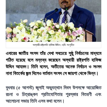
অস্থায়ী রাষ্ট্রপতি হাফিজ উদ্দিন। ছবি: সংগৃহীত
এবারের জাতীয় সংসদ তাঁর দেখা সবচেয়ে সুষ্ঠু নির্বাচনের মাধ্যমে
গঠিত হয়েছে বলে মন্তব্য করেছেন অস্থায়ী রাষ্ট্রপতি হাফিজ
উদ্দিন আহমদ। তিনি বলেন, অতীতের অনেক নির্বাচন ও সংসদ
নানা বিতর্কের জন্ম দিলেও বর্তমান সংসদ সে জায়গা থেকে ভিন্ন।
বুধবার (৫ আগস্ট) জুলাই অভ্যুত্থান দিবস উপলক্ষে আয়োজিত
রচনা ও চিত্রাঙ্কন প্রতিযোগিতার পুরস্কার বিতরণী এবং
আলোচনা সভায় তিনি এসব কথা বলেন।