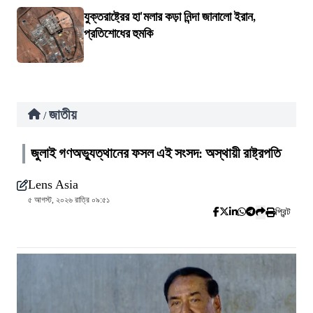
যুক্তরাষ্ট্রের হা'মলার কড়া নিন্দা জানালো ইরান,
প্রতিশোধের হুমকি
জাতীয়
/
জুলাই গণঅভ্যুত্থানের ফসল এই সংসদ: অস্থায়ী রাষ্ট্রপতি
Lens Asia
৫ আগস্ট, ২০২৬ রাত্রি ০৯:৫১
প্রিন্ট