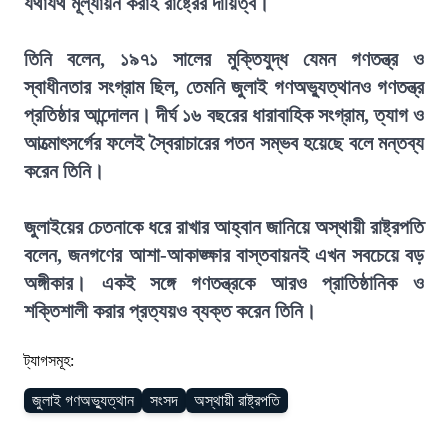
যথাযথ মূল্যায়ন করাই রাষ্ট্রের দায়িত্ব।
তিনি বলেন, ১৯৭১ সালের মুক্তিযুদ্ধ যেমন গণতন্ত্র ও
স্বাধীনতার সংগ্রাম ছিল, তেমনি জুলাই গণঅভ্যুত্থানও গণতন্ত্র
প্রতিষ্ঠার আন্দোলন। দীর্ঘ ১৬ বছরের ধারাবাহিক সংগ্রাম, ত্যাগ ও
আত্মোৎসর্গের ফলেই স্বৈরাচারের পতন সম্ভব হয়েছে বলে মন্তব্য
করেন তিনি।
জুলাইয়ের চেতনাকে ধরে রাখার আহ্বান জানিয়ে অস্থায়ী রাষ্ট্রপতি
বলেন, জনগণের আশা-আকাঙ্ক্ষার বাস্তবায়নই এখন সবচেয়ে বড়
অঙ্গীকার। একই সঙ্গে গণতন্ত্রকে আরও প্রাতিষ্ঠানিক ও
শক্তিশালী করার প্রত্যয়ও ব্যক্ত করেন তিনি।
ট্যাগসমূহ:
জুলাই গণঅভ্যুত্থান
সংসদ
অস্থায়ী রাষ্ট্রপতি