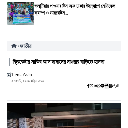
ভলান্টিয়ার পাওয়ার টিম অফ ঢাকার উদ্যোগে মেডিকেল
ক্যাম্প ও ডায়বেটিস...
জাতীয়
/
ক্রিকেটার সাকিব আল হাসানের মাগুরার বাড়িতে হামলা
Lens Asia
৫ আগস্ট, ২০২৬ রাত্রি ১১:০০
প্রিন্ট