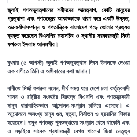
জুলাই গণঅভ্যুত্থানের শহীদদের আত্মত্যাগ, কোটি মানুষের
প্রত্যাশা এবং গণতন্ত্রের আকাঙ্ক্ষাকে ধারণ করে একটি উন্নত,
আত্মমর্যাদাসম্পন্ন ও গণতান্ত্রিক বাংলাদেশ গড়ে তোলার প্রত্যয়
ব্যক্ত করেছেন বিএনপির মহাসচিব ও স্থানীয় সরকারমন্ত্রী মির্জা
ফখরুল ইসলাম আলমগীর।
বুধবার (৫ আগস্ট) জুলাই গণঅভ্যুত্থান দিবস উপলক্ষে দেওয়া
এক বাণীতে তিনি এ অঙ্গীকারের কথা জানান।
বাণীতে মির্জা ফখরুল বলেন, দীর্ঘ সময় ধরে দেশে চলা কর্তৃত্ববাদী
শাসন ও রাষ্ট্রীয় সংকটের বিরুদ্ধে বিএনপি এবং গণতন্ত্রকামী
মানুষ ধারাবাহিকভাবে আন্দোলন-সংগ্রাম চালিয়ে এসেছে। এ
আন্দোলনে অসংখ্য মানুষ গুম, হত্যা, নির্যাতন ও হয়রানির শিকার
হয়েছেন। তবুও গণতন্ত্র পুনরুদ্ধারের সংগ্রাম থেমে থাকেনি এবং
এ লড়াইয়ে সাবেক প্রধানমন্ত্রী বেগম খালেদা জিয়া নেতৃত্ব