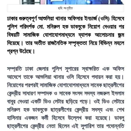
ছবি: সংগৃহীত
ঢাকার গুরুত্বপূর্ণ আশুলিয়া থানার অফিসার ইনচার্জ (ওসি) হিসেবে
পুলিশ পরিদর্শক মো. মনিরুল হক ডাবলুকে নিয়োগ দেওয়ার পর
বিষয়টি সামাজিক যোগাযোগমাধ্যমে ব্যাপক আলোচনার জন্ম
দিয়েছে। তার অতীত রাজনৈতিক সম্পৃক্ততা নিয়ে বিভিন্ন মহলে
প্রশ্ন উঠেছে।
সম্প্রতি ঢাকা জেলার পুলিশ সুপারের স্বাক্ষরিত এক অফিস
আদেশে তাকে আশুলিয়া থানার ওসি হিসেবে পদায়ন করা হয়।
নিয়োগের পরপরই সামাজিক যোগাযোগমাধ্যমে সাবেক ছাত্রলীগের
কেন্দ্রীয় সাধারণ সম্পাদক ও সাবেক সংসদ সদস্য নজরুল ইসলাম
বাবুর দেওয়া একটি ডিও লেটার ছড়িয়ে পড়ে। ওই ডিও লেটারে
মনিরুল হক ডাবলুকে ছাত্রলীগের কেন্দ্রীয় সদস্য এবং শেখ
হাসিনার একজন কর্মী হিসেবে উল্লেখ করা হয়েছে। ডাবলু
ছাত্রলীগের কেন্দ্রীয় নেতা ছিলেন এই সুপারিশ তার পদোন্নতি