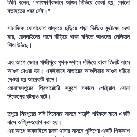
তিনি বলেন, “তাৎক্ষণিকভাবে আগুন নিভিয়ে ফেলা হয়, কোনো
হতাহতের খবর নেই।”
সামাজিক যোগাযোগ মাধ্যমে ছড়িয়ে পড়া ভিডিও ফুটেজে দেখা
যায়, রেললাইনের পাশে দাঁড়িয়ে থাকা বগিতে আগুনের লেলিহান
শিখা উঠছে।
এর আগে ভোরে গাজীপুরে পৃথক স্থানে দাঁড়িয়ে থাকা তিনটি বাসে
আগুন দেওয়া হয়। একইভাবে সাভারের আশুলিয়ায় আগুন ধরিয়ে
দেওয়া হয় আরেকটি বাসে।
মোহাম্মদপুরের প্রিপারেটরি স্কুলে সকালে পেট্রোল বোমা
নিক্ষেপের ঘটনাও ঘটে।
দুপুরে মিরপুরের সনি সিনেমার সামনে শতাব্দী পরিবহন নামে একটি
বাসে অগ্নিসংযোগ করা হয়।
এর আগে কাকরাইলে রমনা থানার সামনে পুলিশের একটি পিকআপ