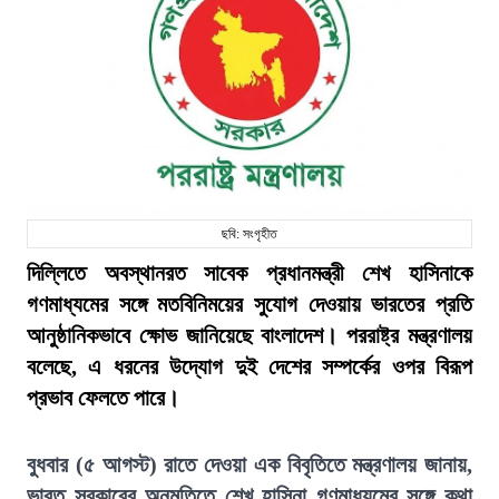
ছবি: সংগৃহীত
দিল্লিতে অবস্থানরত সাবেক প্রধানমন্ত্রী শেখ হাসিনাকে
গণমাধ্যমের সঙ্গে মতবিনিময়ের সুযোগ দেওয়ায় ভারতের প্রতি
আনুষ্ঠানিকভাবে ক্ষোভ জানিয়েছে বাংলাদেশ। পররাষ্ট্র মন্ত্রণালয়
বলেছে, এ ধরনের উদ্যোগ দুই দেশের সম্পর্কের ওপর বিরূপ
প্রভাব ফেলতে পারে।
বুধবার (৫ আগস্ট) রাতে দেওয়া এক বিবৃতিতে মন্ত্রণালয় জানায়,
ভারত সরকারের অনুমতিতে শেখ হাসিনা গণমাধ্যমের সঙ্গে কথা