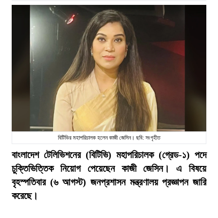
বিটিভির মহাপরিচালক হলেন কাজী জেসিন। ছবি: সংগৃহীত
বাংলাদেশ টেলিভিশনের (বিটিভি) মহাপরিচালক (গ্রেড-১) পদে
চুক্তিভিত্তিক নিয়োগ পেয়েছেন কাজী জেসিন। এ বিষয়ে
বৃহস্পতিবার (৬ আগস্ট) জনপ্রশাসন মন্ত্রণালয় প্রজ্ঞাপন জারি
করেছে।