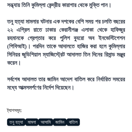
সন্ধ্যায় তিনি কুমিল্লা কেন্দ্রীয় কারাগার থেকে মুক্তি পান।
তনু হত্যা মামলার ঘটনার এক দশকের বেশি সময় পর চলতি বছরের
২২ এপ্রিল রাতে ঢাকার কেরানীগঞ্জ এলাকা থেকে হাফিজুর
রহমানকে গ্রেপ্তার করে পুলিশ ব্যুরো অব ইনভেস্টিগেশন
(পিবিআই)। পরদিন তাকে আদালতে হাজির করা হলে কুমিল্লার
সিনিয়র জুডিশিয়াল ম্যাজিস্ট্রেট আদালত তিন দিনের রিমান্ড মঞ্জুর
করেন।
সর্বশেষ আদালত তার জামিন আদেশ বাতিল করে নির্ধারিত সময়ের
মধ্যে আত্মসমর্পণের নির্দেশ দিয়েছেন।
ট্যাগসমূহ:
তনু হত্যা
মামলা
আসামি
জামিন
বাতিল