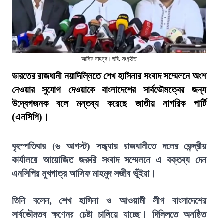
আসিফ মাহমুদ। ছবি: সংগৃহীত
ভারতের রাজধানী নয়াদিল্লিতে শেখ হাসিনার সংবাদ সম্মেলনে অংশ
নেওয়ার সুযোগ দেওয়াকে বাংলাদেশের সার্বভৌমত্বের জন্য
উদ্বেগজনক বলে মন্তব্য করেছে জাতীয় নাগরিক পার্টি
(এনসিপি)।
বৃহস্পতিবার (৬ আগস্ট) সন্ধ্যায় রাজধানীতে দলের কেন্দ্রীয়
কার্যালয়ে আয়োজিত জরুরি সংবাদ সম্মেলনে এ বক্তব্য দেন
এনসিপির মুখপাত্র আসিফ মাহমুদ সজীব ভূঁইয়া।
তিনি বলেন, শেখ হাসিনা ও আওয়ামী লীগ বাংলাদেশের
সার্বভৌমত্ব ক্ষুণ্নের চেষ্টা চালিয়ে যাচ্ছে। দিল্লিতে অনুষ্ঠিত