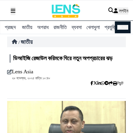
লগইন
প্রচ্ছদ
জাতীয়
অপরাধ
রাজনীতি
ব্যবসা
খেলাধুলা
প্রযুক্তি
বিশ্ব
ENG
জাতীয়
/
ডিআইজি রেজাউল করিমকে ঘিরে নতুন অপপ্রচারের ঝড়
Lens Asia
২৮ নভেম্বর, ২০২৫ রাত্রি ১০:৪৮
প্রিন্ট