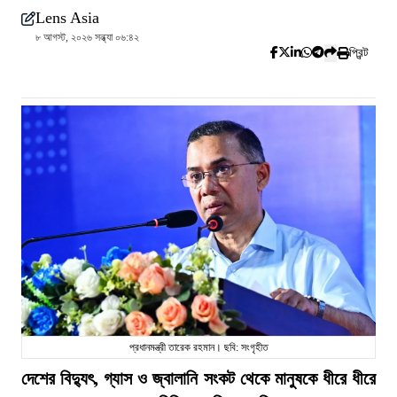
Lens Asia
৮ আগস্ট, ২০২৬ সন্ধ্যা ০৬:৪২
প্রিন্ট
প্রধানমন্ত্রী তারেক রহমান। ছবি: সংগৃহীত
দেশের বিদ্যুৎ, গ্যাস ও জ্বালানি সংকট থেকে মানুষকে ধীরে ধীরে