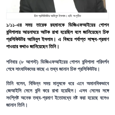
চিফ প্রসিকিউটর আমিনুল ইসলাম। ছবি: সংগৃহীত
১/১১-এর সময় তারেক রহমানকে ডিজিএফআইয়ের গোপন
বন্দিশালার আয়নাঘরে আটক রাখা হয়েছিল বলে জানিয়েছেন চিফ
প্রসিকিউটর আমিনুল ইসলাম। এ বিষয়ে পর্যাপ্ত সাক্ষ্য-প্রমাণ
পাওয়ার কথাও জানিয়েছেন তিনি।
শনিবার (৮ আগস্ট) ডিজিএফআইয়ের গোপন বন্দিশালা পরিদর্শন
শেষে সাংবাদিকদের কাছে এ তথ্য জানান চিফ প্রসিকিউটর।
তিনি বলেন, বিভিন্ন সময় মানুষকে ধরে এনে অমানবিকভাবে
জেআইসি সেলে বন্দি করে রাখা হয়েছিল। এসব সেলের সঙ্গে
সংশ্লিষ্ট অনেক তথ্য-প্রমাণ ইতোমধ্যে নষ্ট করা হয়েছে বলেও
জানান তিনি।