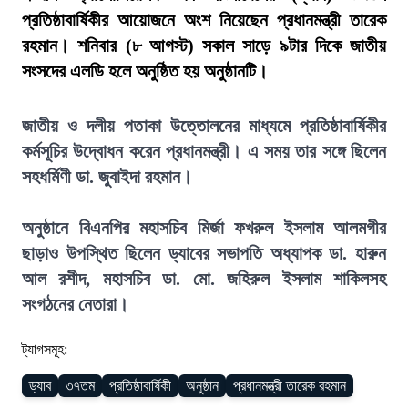
প্রতিষ্ঠাবার্ষিকীর আয়োজনে অংশ নিয়েছেন প্রধানমন্ত্রী তারেক
রহমান। শনিবার (৮ আগস্ট) সকাল সাড়ে ৯টার দিকে জাতীয়
সংসদের এলডি হলে অনুষ্ঠিত হয় অনুষ্ঠানটি।
জাতীয় ও দলীয় পতাকা উত্তোলনের মাধ্যমে প্রতিষ্ঠাবার্ষিকীর
কর্মসূচির উদ্বোধন করেন প্রধানমন্ত্রী। এ সময় তার সঙ্গে ছিলেন
সহধর্মিণী ডা. জুবাইদা রহমান।
অনুষ্ঠানে বিএনপির মহাসচিব মির্জা ফখরুল ইসলাম আলমগীর
ছাড়াও উপস্থিত ছিলেন ড্যাবের সভাপতি অধ্যাপক ডা. হারুন
আল রশীদ, মহাসচিব ডা. মো. জহিরুল ইসলাম শাকিলসহ
সংগঠনের নেতারা।
ট্যাগসমূহ:
ড্যাব
৩৭তম
প্রতিষ্ঠাবার্ষিকী
অনুষ্ঠান
প্রধানমন্ত্রী তারেক রহমান