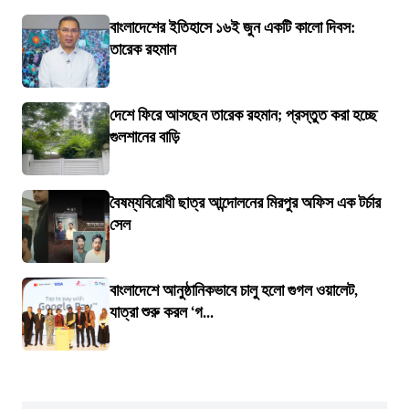
বাংলাদেশের ইতিহাসে ১৬ই জুন একটি কালো দিবস:
তারেক রহমান
দেশে ফিরে আসছেন তারেক রহমান; প্রস্তুত করা হচ্ছে
গুলশানের বাড়ি
বৈষম্যবিরোধী ছাত্র আন্দোলনের মিরপুর অফিস এক টর্চার
সেল
বাংলাদেশে আনুষ্ঠানিকভাবে চালু হলো গুগল ওয়ালেট,
যাত্রা শুরু করল ‘গ...