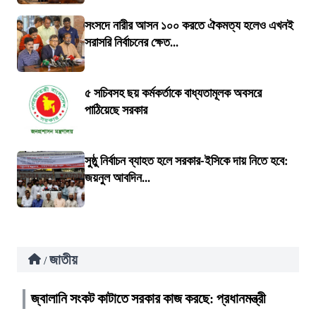
সংসদে নারীর আসন ১০০ করতে ঐকমত্য হলেও এখনই
সরাসরি নির্বাচনের ক্ষেত...
৫ সচিবসহ ছয় কর্মকর্তাকে বাধ্যতামূলক অবসরে
পাঠিয়েছে সরকার
সুষ্ঠু নির্বাচন ব্যাহত হলে সরকার-ইসিকে দায় নিতে হবে:
জয়নুল আবদিন...
জাতীয়
/
জ্বালানি সংকট কাটাতে সরকার কাজ করছে: প্রধানমন্ত্রী