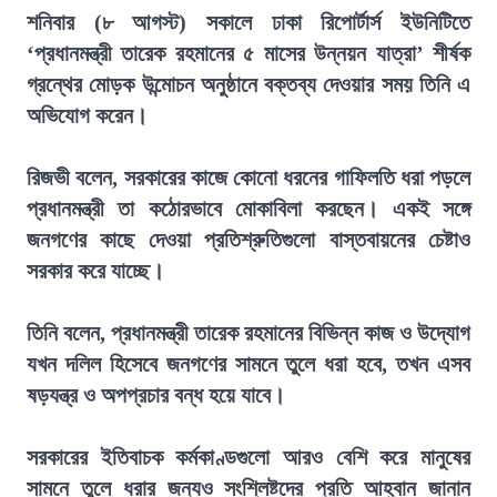
শনিবার (৮ আগস্ট) সকালে ঢাকা রিপোর্টার্স ইউনিটিতে
‘প্রধানমন্ত্রী তারেক রহমানের ৫ মাসের উন্নয়ন যাত্রা’ শীর্ষক
গ্রন্থের মোড়ক উন্মোচন অনুষ্ঠানে বক্তব্য দেওয়ার সময় তিনি এ
অভিযোগ করেন।
রিজভী বলেন, সরকারের কাজে কোনো ধরনের গাফিলতি ধরা পড়লে
প্রধানমন্ত্রী তা কঠোরভাবে মোকাবিলা করছেন। একই সঙ্গে
জনগণের কাছে দেওয়া প্রতিশ্রুতিগুলো বাস্তবায়নের চেষ্টাও
সরকার করে যাচ্ছে।
তিনি বলেন, প্রধানমন্ত্রী তারেক রহমানের বিভিন্ন কাজ ও উদ্যোগ
যখন দলিল হিসেবে জনগণের সামনে তুলে ধরা হবে, তখন এসব
ষড়যন্ত্র ও অপপ্রচার বন্ধ হয়ে যাবে।
সরকারের ইতিবাচক কর্মকাণ্ডগুলো আরও বেশি করে মানুষের
সামনে তুলে ধরার জন্যও সংশ্লিষ্টদের প্রতি আহ্বান জানান