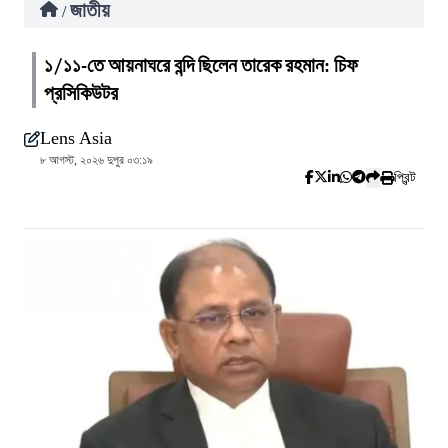
জাতীয়
/
১/১১-তে আয়নাঘরে বন্দি ছিলেন তারেক রহমান: চিফ
প্রসিকিউটর
Lens Asia
৮ আগস্ট, ২০২৬ দুপুর ০৩:১৯
প্রিন্ট