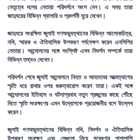
নেতৃত্বে দলের নেতারা পরিদর্শনে অংশ নেন। এ সময় তারা
জাদুঘরের বিভিন্ন গ্যালারি ও প্রদর্শনী ঘুরে দেখেন।
জাদুঘরে সংরক্ষিত জুলাই গণঅভ্যুত্থানের বিভিন্ন আলোকচিত্র,
নথি, স্মারক ও ঐতিহাসিক উপকরণ পর্যবেক্ষণ করেন এনসিপির
নেতারা। আন্দোলনের সঙ্গে সংশ্লিষ্ট এসব নিদর্শন সম্পর্কে তারা
বিভিন্ন তথ্যও দেখেন।
পরিদর্শন শেষে জুলাই আন্দোলনে নিহত ও আহতদের আত্মত্যাগের
স্মৃতি ধরে রাখার ওপর গুরুত্বারোপ করেন তারা। একই সঙ্গে
আন্দোলনের ইতিহাস ও ঘটনাপ্রবাহ নতুন প্রজন্মের কাছে পৌঁছে
দিতে স্মৃতি সংরক্ষণের এমন উদ্যোগকে প্রয়োজনীয় বলে উল্লেখ
করেন।
জুলাই গণঅভ্যুত্থানের বিভিন্ন নথি, নিদর্শন ও ঐতিহাসিক
উপকরণ সংরক্ষণ এবং সেগুলো নিয়ে গবেষণার পাশাপাশি