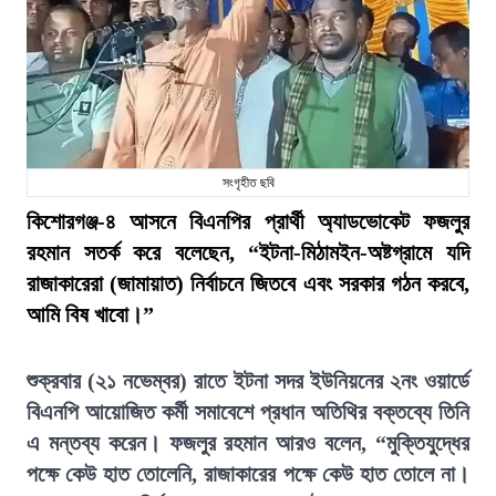
সংগৃহীত ছবি
কিশোরগঞ্জ-৪ আসনে বিএনপির প্রার্থী অ্যাডভোকেট ফজলুর
রহমান সতর্ক করে বলেছেন, “ইটনা-মিঠামইন-অষ্টগ্রামে যদি
রাজাকারেরা (জামায়াত) নির্বাচনে জিতবে এবং সরকার গঠন করবে,
আমি বিষ খাবো।”
শুক্রবার (২১ নভেম্বর) রাতে ইটনা সদর ইউনিয়নের ২নং ওয়ার্ডে
বিএনপি আয়োজিত কর্মী সমাবেশে প্রধান অতিথির বক্তব্যে তিনি
এ মন্তব্য করেন। ফজলুর রহমান আরও বলেন, “মুক্তিযুদ্ধের
পক্ষে কেউ হাত তোলেনি, রাজাকারের পক্ষে কেউ হাত তোলে না।