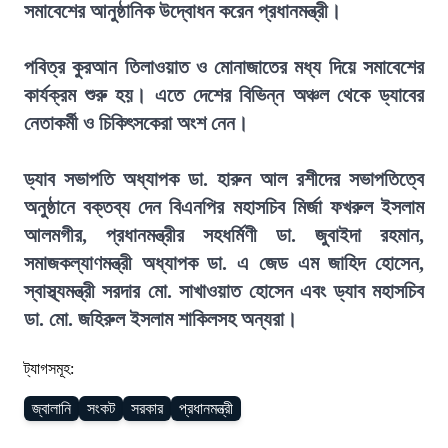
সমাবেশের আনুষ্ঠানিক উদ্বোধন করেন প্রধানমন্ত্রী।
পবিত্র কুরআন তিলাওয়াত ও মোনাজাতের মধ্য দিয়ে সমাবেশের
কার্যক্রম শুরু হয়। এতে দেশের বিভিন্ন অঞ্চল থেকে ড্যাবের
নেতাকর্মী ও চিকিৎসকেরা অংশ নেন।
ড্যাব সভাপতি অধ্যাপক ডা. হারুন আল রশীদের সভাপতিত্বে
অনুষ্ঠানে বক্তব্য দেন বিএনপির মহাসচিব মির্জা ফখরুল ইসলাম
আলমগীর, প্রধানমন্ত্রীর সহধর্মিণী ডা. জুবাইদা রহমান,
সমাজকল্যাণমন্ত্রী অধ্যাপক ডা. এ জেড এম জাহিদ হোসেন,
স্বাস্থ্যমন্ত্রী সরদার মো. সাখাওয়াত হোসেন এবং ড্যাব মহাসচিব
ডা. মো. জহিরুল ইসলাম শাকিলসহ অন্যরা।
ট্যাগসমূহ:
জ্বালানি
সংকট
সরকার
প্রধানমন্ত্রী