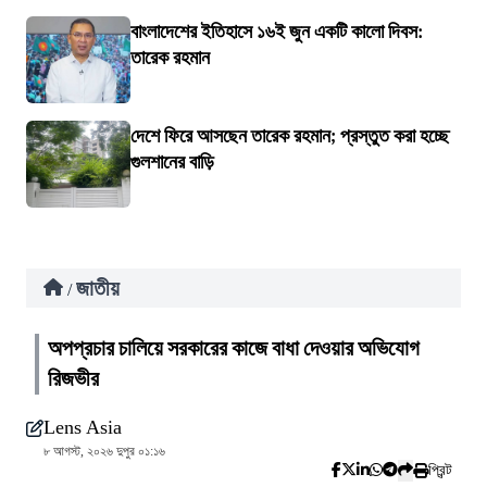
বাংলাদেশের ইতিহাসে ১৬ই জুন একটি কালো দিবস:
তারেক রহমান
দেশে ফিরে আসছেন তারেক রহমান; প্রস্তুত করা হচ্ছে
গুলশানের বাড়ি
জাতীয়
/
অপপ্রচার চালিয়ে সরকারের কাজে বাধা দেওয়ার অভিযোগ
রিজভীর
Lens Asia
৮ আগস্ট, ২০২৬ দুপুর ০১:১৬
প্রিন্ট