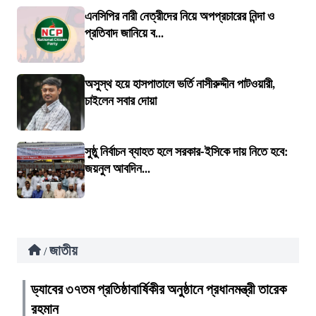
এনসিপির নারী নেত্রীদের নিয়ে অপপ্রচারের নিন্দা ও
প্রতিবাদ জানিয়ে ব...
অসুস্থ হয়ে হাসপাতালে ভর্তি নাসীরুদ্দীন পাটওয়ারী,
চাইলেন সবার দোয়া
সুষ্ঠু নির্বাচন ব্যাহত হলে সরকার-ইসিকে দায় নিতে হবে:
জয়নুল আবদিন...
জাতীয়
/
ড্যাবের ৩৭তম প্রতিষ্ঠাবার্ষিকীর অনুষ্ঠানে প্রধানমন্ত্রী তারেক
রহমান