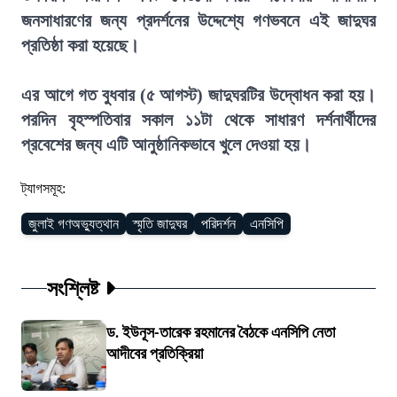
জনসাধারণের জন্য প্রদর্শনের উদ্দেশ্যে গণভবনে এই জাদুঘর
প্রতিষ্ঠা করা হয়েছে।
এর আগে গত বুধবার (৫ আগস্ট) জাদুঘরটির উদ্বোধন করা হয়।
পরদিন বৃহস্পতিবার সকাল ১১টা থেকে সাধারণ দর্শনার্থীদের
প্রবেশের জন্য এটি আনুষ্ঠানিকভাবে খুলে দেওয়া হয়।
ট্যাগসমূহ:
জুলাই গণঅভ্যুত্থান
স্মৃতি জাদুঘর
পরিদর্শন
এনসিপি
সংশ্লিষ্ট
ড. ইউনূস-তারেক রহমানের বৈঠকে এনসিপি নেতা
আদীবের প্রতিক্রিয়া