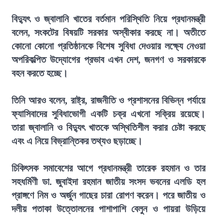
বিদ্যুৎ ও জ্বালানি খাতের বর্তমান পরিস্থিতি নিয়ে প্রধানমন্ত্রী
বলেন, সংকটের বিষয়টি সরকার অস্বীকার করছে না। অতীতে
কোনো কোনো প্রতিষ্ঠানকে বিশেষ সুবিধা দেওয়ার লক্ষ্যে নেওয়া
অপরিকল্পিত উদ্যোগের প্রভাব এখন দেশ, জনগণ ও সরকারকে
বহন করতে হচ্ছে।
তিনি আরও বলেন, রাষ্ট্র, রাজনীতি ও প্রশাসনের বিভিন্ন পর্যায়ে
ফ্যাসিবাদের সুবিধাভোগী একটি চক্র এখনো সক্রিয় রয়েছে।
তারা জ্বালানি ও বিদ্যুৎ খাতকে অস্থিতিশীল করার চেষ্টা করছে
এবং এ নিয়ে বিভ্রান্তিকর তথ্যও ছড়াচ্ছে।
চিকিৎসক সমাবেশের আগে প্রধানমন্ত্রী তারেক রহমান ও তার
সহধর্মিণী ডা. জুবাইদা রহমান জাতীয় সংসদ ভবনের এলডি হল
প্রাঙ্গণে নিম ও অর্জুন গাছের চারা রোপণ করেন। পরে জাতীয় ও
দলীয় পতাকা উত্তোলনের পাশাপাশি বেলুন ও পায়রা উড়িয়ে