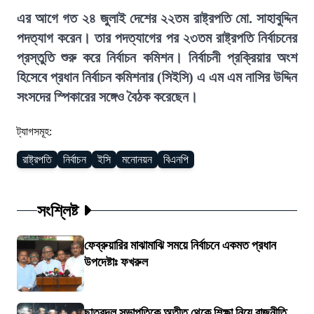
এর আগে গত ২৪ জুলাই দেশের ২২তম রাষ্ট্রপতি মো. সাহাবুদ্দিন
পদত্যাগ করেন। তার পদত্যাগের পর ২৩তম রাষ্ট্রপতি নির্বাচনের
প্রস্তুতি শুরু করে নির্বাচন কমিশন। নির্বাচনী প্রক্রিয়ার অংশ
হিসেবে প্রধান নির্বাচন কমিশনার (সিইসি) এ এম এম নাসির উদ্দিন
সংসদের স্পিকারের সঙ্গেও বৈঠক করেছেন।
ট্যাগসমূহ:
রাষ্ট্রপতি
নির্বাচন
ইসি
মনোনয়ন
বিএনপি
সংশ্লিষ্ট
ফেব্রুয়ারির মাঝামাঝি সময়ে নির্বাচনে একমত প্রধান
উপদেষ্টাঃ ফখরুল
ছাত্রদল সভাপতিকে অতীত থেকে শিক্ষা নিয়ে রাজনীতি