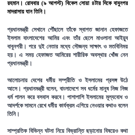
রহমান। রোববার (৯ আগস্ট) বিকেল সোয়া ৪টার দিকে বাবুনগর
মাদরাসায় যান তিনি।
প্রধানমন্ত্রী সেখানে পৌঁছালে তাঁকে স্বাগত জানান হেফাজতে
ইসলাম বাংলাদেশের আমির এবং তাঁর ছেলে মাওলানা আইয়ুব
বাবুনগরী। পরে দুই নেতার মধ্যে সৌজন্য সাক্ষাৎ ও মতবিনিময়
হয়। এ সময় হেফাজত আমিরের শারীরিক অবস্থার খোঁজ নেন
প্রধানমন্ত্রী।
আলোচনায় দেশের ধর্মীয় সম্প্রীতি ও ইসলামের প্রসঙ্গ উঠে
আসে। প্রধানমন্ত্রী বলেন, বাংলাদেশে সব ধর্মের মানুষ নিজ নিজ
ধর্ম পালন করে বসবাস করবে। পাশাপাশি ইসলামের মূল্যবোধ ও
আদর্শকে সামনে রেখে ধর্মীয় কার্যক্রম এগিয়ে নেওয়ার কথাও বলেন
তিনি।
সাম্প্রতিক বিভিন্ন ঘটনা নিয়ে বিভ্রান্তি ছড়ানোর বিষয়েও কথা