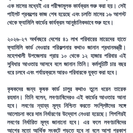
এক মাসের মধ্যেই এর পরীক্ষামূলক কার্যক্রম শুরু করা হয়। সেই
পাইলট প্রকল্পের কাজ শেষ হয়েছে এবং চলতি মাসের ১৬ আগস্ট
থেকে ফ্যামিলি কার্ডের কার্যক্রম আনুষ্ঠানিকভাবে শুরু হবে।
২০২৬-২৭ অর্থবছরে দেশের ৪১ লাখ পরিবারের মায়েদের হাতে
ফ্যামিলি কার্ড দেওয়ার পরিকল্পনার কথাও জানান প্রধানমন্ত্রী।
মহেশখালী উপজেলায় প্রায় ১০ থেকে ১২ হাজার পরিবার এই
সুবিধার আওতায় আসবে বলে জানান তিনি। কর্মসূচিটি চার বছর
ধরে চলবে এবং পর্যায়ক্রমে আরও পরিবারকে যুক্ত করা হবে।
কৃষকদের জন্য কৃষক কার্ড চালুর কথাও তুলে ধরেন তারেক
রহমান। তিনি বলেন, লবণচাষিদেরও এই কার্ডের আওতায় আনা
হবে। লবণের ন্যায্য মূল্য নিশ্চিত করতে সংশ্লিষ্টদের সঙ্গে
আলোচনা করে দাম নির্ধারণের উদ্যোগ নেওয়া হয়েছে। শিগগিরই
লবণের নির্ধারিত মূল্য জানানো হবে। এর ফলে লবণচাষিদের
আগের মতো আর্থিক সংকটে পড়তে হবে না বলে আশা প্রকাশ