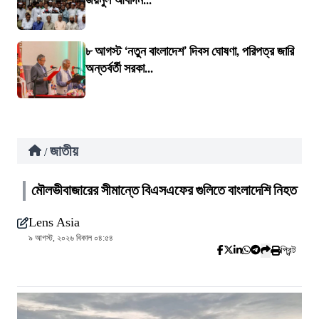
জয়নুল আবদিন...
৮ আগস্ট ‘নতুন বাংলাদেশ’ দিবস ঘোষণা, পরিপত্র জারি
অন্তর্বর্তী সরকা...
জাতীয়
/
মৌলভীবাজারের সীমান্তে বিএসএফের গুলিতে বাংলাদেশি নিহত
Lens Asia
৯ আগস্ট, ২০২৬ বিকাল ০৪:৫৪
প্রিন্ট