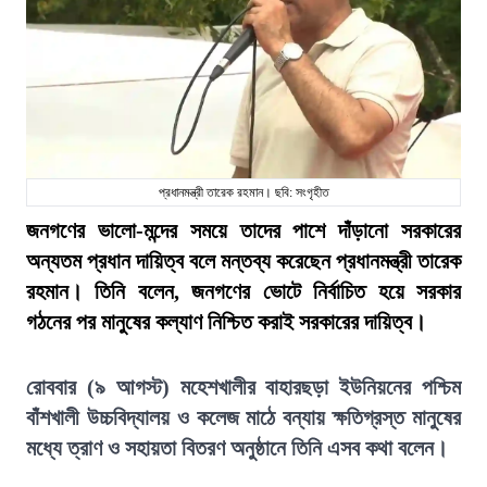
প্রধানমন্ত্রী তারেক রহমান। ছবি: সংগৃহীত
জনগণের ভালো-মন্দের সময়ে তাদের পাশে দাঁড়ানো সরকারের
অন্যতম প্রধান দায়িত্ব বলে মন্তব্য করেছেন প্রধানমন্ত্রী তারেক
রহমান। তিনি বলেন, জনগণের ভোটে নির্বাচিত হয়ে সরকার
গঠনের পর মানুষের কল্যাণ নিশ্চিত করাই সরকারের দায়িত্ব।
রোববার (৯ আগস্ট) মহেশখালীর বাহারছড়া ইউনিয়নের পশ্চিম
বাঁশখালী উচ্চবিদ্যালয় ও কলেজ মাঠে বন্যায় ক্ষতিগ্রস্ত মানুষের
মধ্যে ত্রাণ ও সহায়তা বিতরণ অনুষ্ঠানে তিনি এসব কথা বলেন।