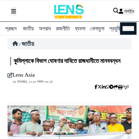
লগইন
প্রচ্ছদ
জাতীয়
অপরাধ
রাজনীতি
ব্যবসা
খেলাধুলা
প্রযুক্তি
বিশ্ব
ENG
জাতীয়
/
কুমিল্লাকে বিভাগ ঘোষণার দাবিতে রাজধানীতে মানববন্ধন
Lens Asia
২৫ নভেম্বর, ২০২৫ সকাল ০৯:২৪
প্রিন্ট