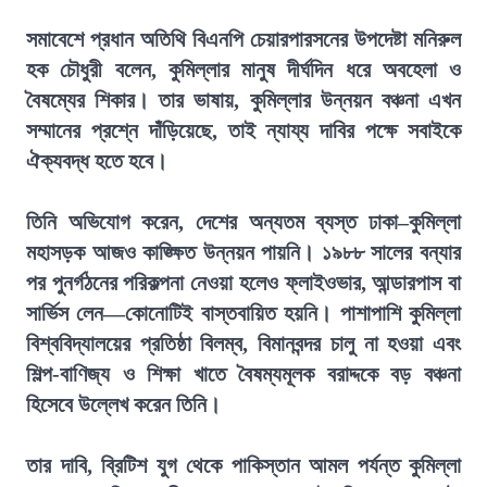
সমাবেশে প্রধান অতিথি বিএনপি চেয়ারপারসনের উপদেষ্টা মনিরুল
হক চৌধুরী বলেন, কুমিল্লার মানুষ দীর্ঘদিন ধরে অবহেলা ও
বৈষম্যের শিকার। তার ভাষায়, কুমিল্লার উন্নয়ন বঞ্চনা এখন
সম্মানের প্রশ্নে দাঁড়িয়েছে, তাই ন্যায্য দাবির পক্ষে সবাইকে
ঐক্যবদ্ধ হতে হবে।
তিনি অভিযোগ করেন, দেশের অন্যতম ব্যস্ত ঢাকা–কুমিল্লা
মহাসড়ক আজও কাঙ্ক্ষিত উন্নয়ন পায়নি। ১৯৮৮ সালের বন্যার
পর পুনর্গঠনের পরিকল্পনা নেওয়া হলেও ফ্লাইওভার, আন্ডারপাস বা
সার্ভিস লেন—কোনোটিই বাস্তবায়িত হয়নি। পাশাপাশি কুমিল্লা
বিশ্ববিদ্যালয়ের প্রতিষ্ঠা বিলম্ব, বিমানবন্দর চালু না হওয়া এবং
শিল্প-বাণিজ্য ও শিক্ষা খাতে বৈষম্যমূলক বরাদ্দকে বড় বঞ্চনা
হিসেবে উল্লেখ করেন তিনি।
তার দাবি, ব্রিটিশ যুগ থেকে পাকিস্তান আমল পর্যন্ত কুমিল্লা