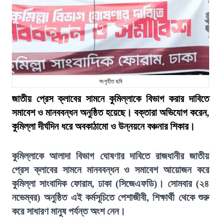
সংগৃহীত ছবি
জাতীয় প্রেস ক্লাবের সামনে কুমিল্লাকে বিভাগ করার দাবিতে
সমাবেশ ও মানববন্ধন অনুষ্ঠিত হয়েছে। বক্তারা অভিযোগ করেন,
কুমিল্লা দীর্ঘদিন ধরে অবকাঠামো ও উন্নয়নে বঞ্চনার শিকার।
কুমিল্লাকে আলাদা বিভাগ ঘোষণার দাবিতে রাজধানীর জাতীয়
প্রেস ক্লাবের সামনে মানববন্ধন ও সমাবেশ আয়োজন করে
কুমিল্লা সাংবাদিক ফোরাম, ঢাকা (সিজেএফডি)। সোমবার (২৪
নভেম্বর) অনুষ্ঠিত এই কর্মসূচিতে পেশাজীবী, শিক্ষার্থী থেকে শুরু
করে সাধারণ মানুষ পর্যন্ত অংশ নেন।