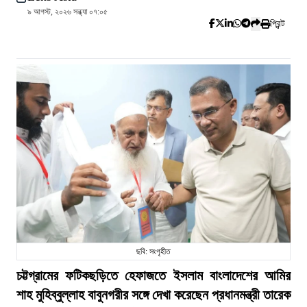
৯ আগস্ট, ২০২৬ সন্ধ্যা ০৭:০৫
প্রিন্ট
ছবি: সংগৃহীত
চট্টগ্রামের ফটিকছড়িতে হেফাজতে ইসলাম বাংলাদেশের আমির
শাহ মুহিব্বুল্লাহ বাবুনগরীর সঙ্গে দেখা করেছেন প্রধানমন্ত্রী তারেক