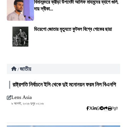
বিমানবন্দরে ক্রীড়া উপদেষ্টা আসিফ মাহমুদের ব্যাগে গুলি,
দায় স্বীকা...
ডিয়েগো জোতার মৃত্যুতে ফুটবল বিশ্বে শোকের ছায়া
জাতীয়
/
রাষ্ট্রপতি নির্বাচনে ইসি থেকে দুই মনোনয়ন ফরম নিল বিএনপি
Lens Asia
৯ আগস্ট, ২০২৬ দুপুর ০২:০৬
প্রিন্ট