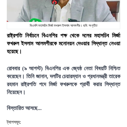
বিএনপি মহাসচিব মির্জা ফখরুল ইসলাম আলমগীর। ছবি: সংগৃহীত
রাষ্ট্রপতি নির্বাচনে বিএনপির পক্ষ থেকে দলের মহাসচিব মির্জা
ফখরুল ইসলাম আলমগীরকে মনোনয়ন দেওয়ার সিদ্ধান্ত নেওয়া
হয়েছে।
রোববার (৯ আগস্ট) বিএনপির এক জ্যেষ্ঠ নেতা বিষয়টি নিশ্চিত
করেছেন। তিনি জানান, দলটির চেয়ারম্যান ও প্রধানমন্ত্রী তারেক
রহমান রাষ্ট্রপতি পদে মির্জা ফখরুলকে প্রার্থী করার সিদ্ধান্ত
নিয়েছেন।
বিস্তারিত আসছে...
ট্যাগসমূহ: