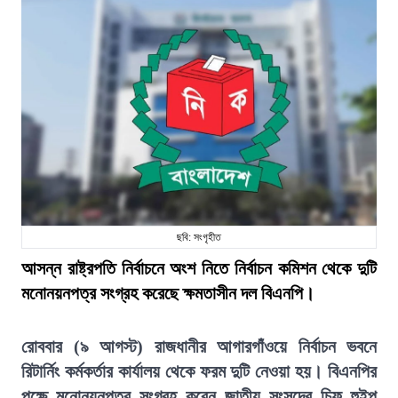
ছবি: সংগৃহীত
আসন্ন রাষ্ট্রপতি নির্বাচনে অংশ নিতে নির্বাচন কমিশন থেকে দুটি
মনোনয়নপত্র সংগ্রহ করেছে ক্ষমতাসীন দল বিএনপি।
রোববার (৯ আগস্ট) রাজধানীর আগারগাঁওয়ে নির্বাচন ভবনে
রিটার্নিং কর্মকর্তার কার্যালয় থেকে ফরম দুটি নেওয়া হয়। বিএনপির
পক্ষে মনোনয়নপত্র সংগ্রহ করেন জাতীয় সংসদের চিফ হুইপ