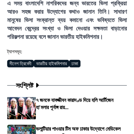
এ সময় বাংলাদেশি নাগরিকদের জন্য ভারতের ভিসা প্রক্রিয়া
আরও সহজ করার উদ্যোগের কথাও জানান তিনি। সাধারণ
মানুষের ভিসা সংক্রান্ত ব্যয় কমানো এবং ভবিষ্যতে ভিসা
আবেদন কেন্দ্রের সংখ্যা ও ভিসা দেওয়ার সক্ষমতা বাড়ানোর
পরিকল্পনা রয়েছে বলে জানান ভারতীয় হাইকমিশনার।
ট্যাগসমূহ:
দীনেশ ত্রিবেদী
ভারতীয় হাইকমিশনার
ঢাকা
সংশ্লিষ্ট
৭ জনকে যাবজ্জীবন কারাদণ্ড দিয়ে হলি আর্টিজেন
হা'মলার পূর্নাঙ্গ রায়...
ভলান্টিয়ার পাওয়ার টিম অফ ঢাকার উদ্যোগে মেডিকেল