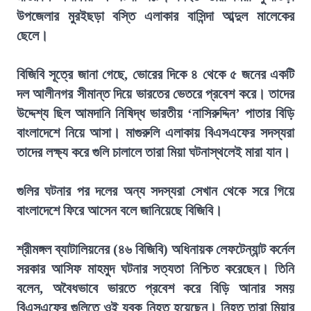
উপজেলার মুরইছড়া বস্তি এলাকার বাসিন্দা আব্দুল মালেকের
ছেলে।
বিজিবি সূত্রে জানা গেছে, ভোরের দিকে ৪ থেকে ৫ জনের একটি
দল আলীনগর সীমান্ত দিয়ে ভারতের ভেতরে প্রবেশ করে। তাদের
উদ্দেশ্য ছিল আমদানি নিষিদ্ধ ভারতীয় ‘নাসিরুদ্দিন’ পাতার বিড়ি
বাংলাদেশে নিয়ে আসা। মাগুরুলি এলাকায় বিএসএফের সদস্যরা
তাদের লক্ষ্য করে গুলি চালালে তারা মিয়া ঘটনাস্থলেই মারা যান।
গুলির ঘটনার পর দলের অন্য সদস্যরা সেখান থেকে সরে গিয়ে
বাংলাদেশে ফিরে আসেন বলে জানিয়েছে বিজিবি।
শ্রীমঙ্গল ব্যাটালিয়নের (৪৬ বিজিবি) অধিনায়ক লেফটেন্যান্ট কর্নেল
সরকার আসিফ মাহমুদ ঘটনার সত্যতা নিশ্চিত করেছেন। তিনি
বলেন, অবৈধভাবে ভারতে প্রবেশ করে বিড়ি আনার সময়
বিএসএফের গুলিতে ওই যুবক নিহত হয়েছেন। নিহত তারা মিয়ার