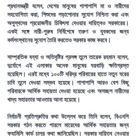
প্রধানমন্ত্রী বলেন, দেশের মানুষের পাশাপাশি মা ও নারীদের
সহযোগিতা করা, শিশুদের পড়াশোনার সুযোগ নিশ্চিত করা এবং
অসুস্থদের প্রয়োজনীয় চিকিৎসা দেওয়ার দায়িত্বও সরকারের।
একই সঙ্গে নারী-পুরুষ নির্বিশেষে তরুণ ও যুবকদের জন্য
কর্মসংস্থানের সুযোগ তৈরি করতেও সরকার কাজ করবে।
সাম্প্রতিক বন্যা ও অতিবৃষ্টির প্রসঙ্গ তুলে তারেক রহমান বলেন,
দুর্যোগে এই এলাকার অনেক মানুষের ঘরবাড়ি ক্ষতিগ্রস্ত
হয়েছিল। এরই মধ্যে ১০০টি দরিদ্র পরিবারের হাতে নতুন ঘরের
চাবি তুলে দেওয়া সম্ভব হয়েছে। পাশাপাশি আরও বেশ কিছু
পরিবারকে আর্থিক সহায়তা দেওয়া হয়েছে এবং অসচ্ছল নারীদের
খাদ্য সহায়তার আওতায় আনা হয়েছে।
নির্বাচনী প্রতিশ্রুতির কথা উল্লেখ করে তিনি বলেন, বিএনপি
সরকার গঠন করতে পারলে মায়েদের আর্থিক সহায়তার জন্য
ফ্যামিলি কার্ড চালুর কথা জানিয়েছিল। সরকার দায়িত্ব নেওয়ার