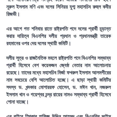
নূরুল ইসলাম মণি এবং দলের সিনিয়র যুগ্ম মহাসচিব রুহুল কবীর
রিজভী।
এর আগে গত শনিবার রাতে রাষ্ট্রপতি পদে দলের প্রার্থী চূড়ান্ত
করার দায়িত্ব বিএনপির দলীয় প্রধান ও প্রধানমন্ত্রী তারেক
রহমানের ওপর দেয় দলের স্থায়ী কমিটি।
দলীয় সূত্র ও রাজনৈতিক মহলে রাষ্ট্রপতি পদে বিএনপির সম্ভাব্য
প্রার্থী হিসেবে বেশ কয়েকজন জ্যেষ্ঠ নেতার নাম আলোচনায়
রয়েছে। তাদের মধ্যে মহাসচিব মির্জা ফখরুল ইসলাম আলমগীরের
নাম সবচেয়ে বেশি আলোচিত হচ্ছে। এ ছাড়া স্থায়ী কমিটির
সদস্য ড. খন্দকার মোশাররফ হোসেন, ড. মঈন খান, নজরুল
ইসলাম খান ও গয়েশ্বর চন্দ্র রায়ের নামও সম্ভাব্য প্রার্থী হিসেবে
শোনা যাচ্ছে।
এর বাইরে স্পিকার হাফিজ উদ্দিন আহমদ এবং বিএনপির ভাইস