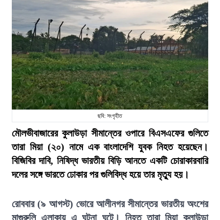
ছবি: সংগৃহীত
মৌলভীবাজারের কুলাউড়া সীমান্তের ওপারে বিএসএফের গুলিতে
তারা মিয়া (২০) নামে এক বাংলাদেশি যুবক নিহত হয়েছেন।
বিজিবির দাবি, নিষিদ্ধ ভারতীয় বিড়ি আনতে একটি চোরাকারবারি
দলের সঙ্গে ভারতে ঢোকার পর গুলিবিদ্ধ হয়ে তার মৃত্যু হয়।
রোববার (৯ আগস্ট) ভোরে আলীনগর সীমান্তের ভারতীয় অংশের
মাগুরুলি এলাকায় এ ঘটনা ঘটে। নিহত তারা মিয়া কুলাউড়া