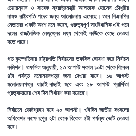
চেয়ারম্যান ও সাবেক স্বরাষ্ট্রমন্ত্রী আলতাফ হোসেন চৌধুরীর
নামও রাষ্ট্রপতি পদের জন্য আলোচনায় এসেছে। তবে বিএনপির
নেতাদের একটি অংশ মনে করেন, গুরুত্বপূর্ণ সাংবিধানিক এই পদে
দলের রাজনৈতিক নেতৃত্বের মধ্য থেকেই কাউকে বেছে নেওয়া
হতে পারে।
গত বৃহস্পতিবার রাষ্ট্রপতি নির্বাচনের তফসিল ঘোষণা করে নির্বাচন
কমিশন। তফসিল অনুযায়ী, ১৩ আগস্ট সকাল ১০টা থেকে বিকেল
৪টা পর্যন্ত মনোনয়নপত্র জমা দেওয়া যাবে। ১৬ আগস্ট
মনোনয়নপত্র যাচাই-বাছাই হবে এবং ১৮ আগস্ট প্রার্থিতা
প্রত্যাহারের শেষ দিন নির্ধারণ করা হয়েছে।
নির্বাচনে ভোটগ্রহণ হবে ২০ আগস্ট। ওইদিন জাতীয় সংসদের
অধিবেশন কক্ষে দুপুর ২টা থেকে বিকেল ৫টা পর্যন্ত ভোট নেওয়া
হবে।