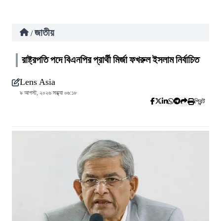
জাতীয়
/
রাষ্ট্রপতি পদে বিএনপির প্রার্থী মির্জা ফখরুল ইসলাম নির্বাচিত
Lens Asia
৯ আগস্ট, ২০২৬ সন্ধ্যা ০৬:১৮
প্রিন্ট