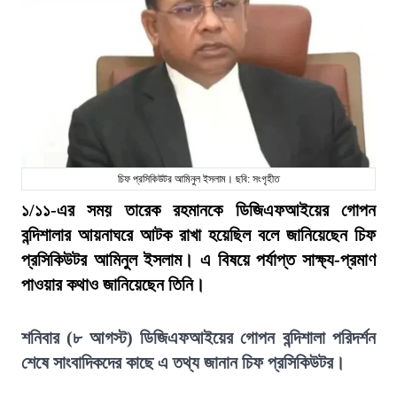
চিফ প্রসিকিউটর আমিনুল ইসলাম। ছবি: সংগৃহীত
১/১১-এর সময় তারেক রহমানকে ডিজিএফআইয়ের গোপন
বন্দিশালার আয়নাঘরে আটক রাখা হয়েছিল বলে জানিয়েছেন চিফ
প্রসিকিউটর আমিনুল ইসলাম। এ বিষয়ে পর্যাপ্ত সাক্ষ্য-প্রমাণ
পাওয়ার কথাও জানিয়েছেন তিনি।
শনিবার (৮ আগস্ট) ডিজিএফআইয়ের গোপন বন্দিশালা পরিদর্শন
শেষে সাংবাদিকদের কাছে এ তথ্য জানান চিফ প্রসিকিউটর।