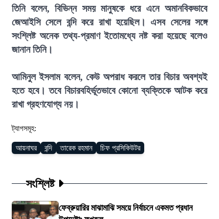
তিনি বলেন, বিভিন্ন সময় মানুষকে ধরে এনে অমানবিকভাবে
জেআইসি সেলে বন্দি করে রাখা হয়েছিল। এসব সেলের সঙ্গে
সংশ্লিষ্ট অনেক তথ্য-প্রমাণ ইতোমধ্যে নষ্ট করা হয়েছে বলেও
জানান তিনি।
আমিনুল ইসলাম বলেন, কেউ অপরাধ করলে তার বিচার অবশ্যই
হতে হবে। তবে বিচারবহির্ভূতভাবে কোনো ব্যক্তিকে আটক করে
রাখা গ্রহণযোগ্য নয়।
ট্যাগসমূহ:
আয়নাঘর
বন্দি
তারেক রহমান
চিফ প্রসিকিউটর
সংশ্লিষ্ট
ফেব্রুয়ারির মাঝামাঝি সময়ে নির্বাচনে একমত প্রধান