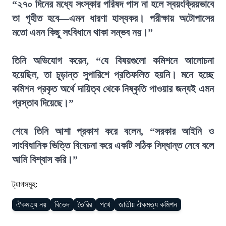
“২৭০ দিনের মধ্যে সংস্কার পরিষদ পাস না হলে স্বয়ংক্রিয়ভাবে
তা গৃহীত হবে—এমন ধারণা হাস্যকর। পরীক্ষায় অটোপাসের
মতো এমন কিছু সংবিধানে থাকা সম্ভব নয়।”
তিনি অভিযোগ করেন, “যে বিষয়গুলো কমিশনে আলোচনা
হয়েছিল, তা চূড়ান্ত সুপারিশে প্রতিফলিত হয়নি। মনে হচ্ছে
কমিশন প্রকৃত অর্থে দায়িত্ব থেকে নিষ্কৃতি পাওয়ার জন্যই এমন
প্রস্তাব দিয়েছে।”
শেষে তিনি আশা প্রকাশ করে বলেন, “সরকার আইনি ও
সাংবিধানিক ভিত্তি বিবেচনা করে একটি সঠিক সিদ্ধান্ত নেবে বলে
আমি বিশ্বাস করি।”
ট্যাগসমূহ:
ঐকমত্য নয়
বিভেদ
তৈরির
পথে
জাতীয় ঐকমত্য কমিশন