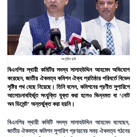
সংগৃহীত ছবি
বিএনপির স্থায়ী কমিটির সদস্য সালাহউদ্দিন আহমেদ অভিযোগ
করেছেন, জাতীয় ঐকমত্য কমিশন ঐক্য প্রতিষ্ঠার পরিবর্তে বিভেদ
সৃষ্টির পথ বেছে নিয়েছে। তিনি বলেন, কমিশনের প্রণীত সুপারিশে
আলোচনাবহির্ভূত সংযুক্তি যুক্ত করা হলেও ভিন্নমত বা ‘নোট
অব ডিসেন্ট’ অন্তর্ভুক্ত করা হয়নি।
বিএনপির স্থায়ী কমিটি সদস্য সালাহউদ্দিন আহমেদ বলেছেন,
জাতীয় ঐকমত্য কমিশন সুপারিশ প্রণয়নের সময় ঐকমত্য গঠনের