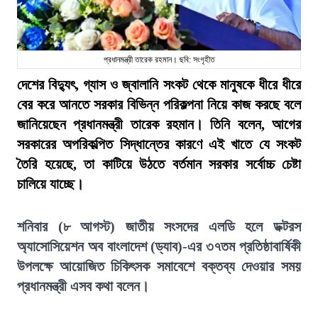
প্রধানমন্ত্রী তারেক রহমান। ছবি: সংগৃহীত
দেশের বিদ্যুৎ, গ্যাস ও জ্বালানি সংকট থেকে মানুষকে ধীরে ধীরে
বের করে আনতে সরকার বিভিন্ন পরিকল্পনা নিয়ে কাজ করছে বলে
জানিয়েছেন প্রধানমন্ত্রী তারেক রহমান। তিনি বলেন, আগের
সরকারের অপরিকল্পিত সিদ্ধান্তের কারণে এই খাতে যে সংকট
তৈরি হয়েছে, তা কাটিয়ে উঠতে বর্তমান সরকার সর্বোচ্চ চেষ্টা
চালিয়ে যাচ্ছে।
শনিবার (৮ আগস্ট) জাতীয় সংসদের এলডি হলে ডক্টরস
অ্যাসোসিয়েশন অব বাংলাদেশ (ড্যাব)-এর ৩৭তম প্রতিষ্ঠাবার্ষিকী
উপলক্ষে আয়োজিত চিকিৎসক সমাবেশে বক্তব্য দেওয়ার সময়
প্রধানমন্ত্রী এসব কথা বলেন।