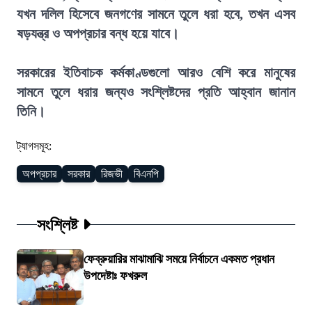
যখন দলিল হিসেবে জনগণের সামনে তুলে ধরা হবে, তখন এসব
ষড়যন্ত্র ও অপপ্রচার বন্ধ হয়ে যাবে।
সরকারের ইতিবাচক কর্মকাণ্ডগুলো আরও বেশি করে মানুষের
সামনে তুলে ধরার জন্যও সংশ্লিষ্টদের প্রতি আহ্বান জানান
তিনি।
ট্যাগসমূহ:
অপপ্রচার
সরকার
রিজভী
বিএনপি
সংশ্লিষ্ট
ফেব্রুয়ারির মাঝামাঝি সময়ে নির্বাচনে একমত প্রধান
উপদেষ্টাঃ ফখরুল