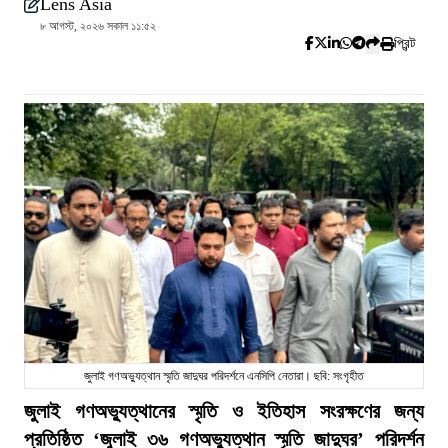
Lens Asia
৮ আগস্ট, ২০২৬ সকাল ১১:৫২
প্রিন্ট
জুলাই গণঅভ্যুত্থান স্মৃতি জাদুঘর পরিদর্শনে এনসিপি নেতারা। ছবি: সংগৃহীত
জুলাই গণঅভ্যুত্থানের স্মৃতি ও ইতিহাস সংরক্ষণের জন্য
প্রতিষ্ঠিত ‘জুলাই ৩৬ গণঅভ্যুত্থান স্মৃতি জাদুঘর’ পরিদর্শন