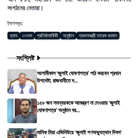
সংগঠনের নেতারা।
ট্যাগসমূহ:
ড্যাব
৩৭তম
প্রতিষ্ঠাবার্ষিকী
অনুষ্ঠান
প্রধানমন্ত্রী তারেক রহমান
সংশ্লিষ্ট
আগামীকাল ‘জুলাই ঘোষণাপত্র’ পাঠ করবেন প্রধান
উপদেষ্টা, রাজধানীতে দ...
১৫৮ জন সমন্বয়ককে আমন্ত্রণ না দেওয়ায় ‘জুলাই
ঘোষণাপত্র’ অনুষ্ঠান বর...
মানিক মিয়া এভিনিউয়ে ‘জুলাই গণঅভ্যুত্থান দিবস’