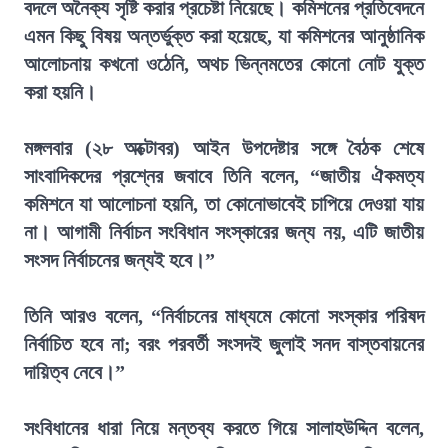
বদলে অনৈক্য সৃষ্টি করার প্রচেষ্টা নিয়েছে। কমিশনের প্রতিবেদনে
এমন কিছু বিষয় অন্তর্ভুক্ত করা হয়েছে, যা কমিশনের আনুষ্ঠানিক
আলোচনায় কখনো ওঠেনি, অথচ ভিন্নমতের কোনো নোট যুক্ত
করা হয়নি।
মঙ্গলবার (২৮ অক্টোবর) আইন উপদেষ্টার সঙ্গে বৈঠক শেষে
সাংবাদিকদের প্রশ্নের জবাবে তিনি বলেন, “জাতীয় ঐকমত্য
কমিশনে যা আলোচনা হয়নি, তা কোনোভাবেই চাপিয়ে দেওয়া যায়
না। আগামী নির্বাচন সংবিধান সংস্কারের জন্য নয়, এটি জাতীয়
সংসদ নির্বাচনের জন্যই হবে।”
তিনি আরও বলেন, “নির্বাচনের মাধ্যমে কোনো সংস্কার পরিষদ
নির্বাচিত হবে না; বরং পরবর্তী সংসদই জুলাই সনদ বাস্তবায়নের
দায়িত্ব নেবে।”
সংবিধানের ধারা নিয়ে মন্তব্য করতে গিয়ে সালাহউদ্দিন বলেন,