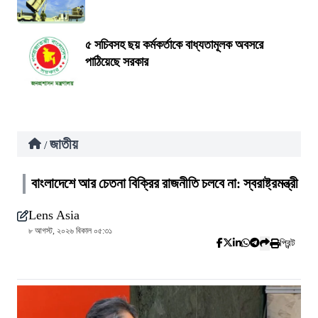
৫ সচিবসহ ছয় কর্মকর্তাকে বাধ্যতামূলক অবসরে
পাঠিয়েছে সরকার
জাতীয়
/
বাংলাদেশে আর চেতনা বিক্রির রাজনীতি চলবে না: স্বরাষ্ট্রমন্ত্রী
Lens Asia
৮ আগস্ট, ২০২৬ বিকাল ০৫:৩১
প্রিন্ট