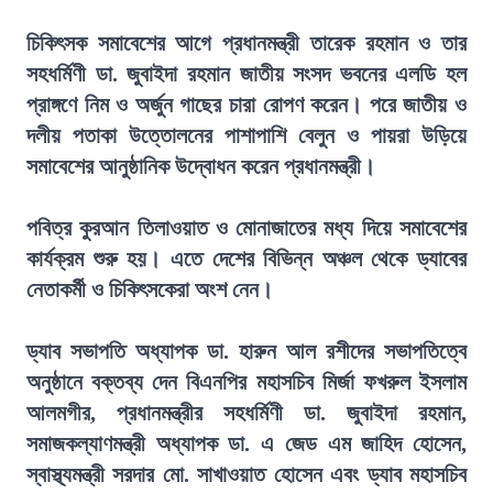
চিকিৎসক সমাবেশের আগে প্রধানমন্ত্রী তারেক রহমান ও তার
সহধর্মিণী ডা. জুবাইদা রহমান জাতীয় সংসদ ভবনের এলডি হল
প্রাঙ্গণে নিম ও অর্জুন গাছের চারা রোপণ করেন। পরে জাতীয় ও
দলীয় পতাকা উত্তোলনের পাশাপাশি বেলুন ও পায়রা উড়িয়ে
সমাবেশের আনুষ্ঠানিক উদ্বোধন করেন প্রধানমন্ত্রী।
পবিত্র কুরআন তিলাওয়াত ও মোনাজাতের মধ্য দিয়ে সমাবেশের
কার্যক্রম শুরু হয়। এতে দেশের বিভিন্ন অঞ্চল থেকে ড্যাবের
নেতাকর্মী ও চিকিৎসকেরা অংশ নেন।
ড্যাব সভাপতি অধ্যাপক ডা. হারুন আল রশীদের সভাপতিত্বে
অনুষ্ঠানে বক্তব্য দেন বিএনপির মহাসচিব মির্জা ফখরুল ইসলাম
আলমগীর, প্রধানমন্ত্রীর সহধর্মিণী ডা. জুবাইদা রহমান,
সমাজকল্যাণমন্ত্রী অধ্যাপক ডা. এ জেড এম জাহিদ হোসেন,
স্বাস্থ্যমন্ত্রী সরদার মো. সাখাওয়াত হোসেন এবং ড্যাব মহাসচিব