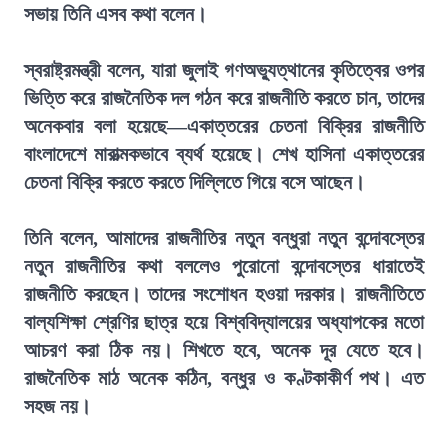
সভায় তিনি এসব কথা বলেন।
স্বরাষ্ট্রমন্ত্রী বলেন, যারা জুলাই গণঅভ্যুত্থানের কৃতিত্বের ওপর
ভিত্তি করে রাজনৈতিক দল গঠন করে রাজনীতি করতে চান, তাদের
অনেকবার বলা হয়েছে—একাত্তরের চেতনা বিক্রির রাজনীতি
বাংলাদেশে মারাত্মকভাবে ব্যর্থ হয়েছে। শেখ হাসিনা একাত্তরের
চেতনা বিক্রি করতে করতে দিল্লিতে গিয়ে বসে আছেন।
তিনি বলেন, আমাদের রাজনীতির নতুন বন্ধুরা নতুন বন্দোবস্তের
নতুন রাজনীতির কথা বললেও পুরোনো বন্দোবস্তের ধারাতেই
রাজনীতি করছেন। তাদের সংশোধন হওয়া দরকার। রাজনীতিতে
বাল্যশিক্ষা শ্রেণির ছাত্র হয়ে বিশ্ববিদ্যালয়ের অধ্যাপকের মতো
আচরণ করা ঠিক নয়। শিখতে হবে, অনেক দূর যেতে হবে।
রাজনৈতিক মাঠ অনেক কঠিন, বন্ধুর ও কণ্টকাকীর্ণ পথ। এত
সহজ নয়।