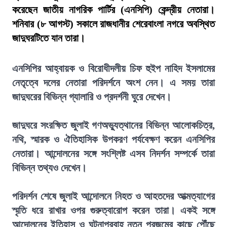
করেছেন জাতীয় নাগরিক পার্টির (এনসিপি) কেন্দ্রীয় নেতারা।
শনিবার (৮ আগস্ট) সকালে রাজধানীর শেরেবাংলা নগরে অবস্থিত
জাদুঘরটিতে যান তারা।
এনসিপির আহ্বায়ক ও বিরোধীদলীয় চিফ হুইপ নাহিদ ইসলামের
নেতৃত্বে দলের নেতারা পরিদর্শনে অংশ নেন। এ সময় তারা
জাদুঘরের বিভিন্ন গ্যালারি ও প্রদর্শনী ঘুরে দেখেন।
জাদুঘরে সংরক্ষিত জুলাই গণঅভ্যুত্থানের বিভিন্ন আলোকচিত্র,
নথি, স্মারক ও ঐতিহাসিক উপকরণ পর্যবেক্ষণ করেন এনসিপির
নেতারা। আন্দোলনের সঙ্গে সংশ্লিষ্ট এসব নিদর্শন সম্পর্কে তারা
বিভিন্ন তথ্যও দেখেন।
পরিদর্শন শেষে জুলাই আন্দোলনে নিহত ও আহতদের আত্মত্যাগের
স্মৃতি ধরে রাখার ওপর গুরুত্বারোপ করেন তারা। একই সঙ্গে
আন্দোলনের ইতিহাস ও ঘটনাপ্রবাহ নতুন প্রজন্মের কাছে পৌঁছে