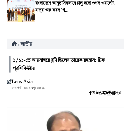
বাংলাদেশে আনুষ্ঠানিকভাবে চালু হলো গুগল ওয়ালেট,
যাত্রা শুরু করল ‘গ...
জাতীয়
/
১/১১-তে আয়নাঘরে বন্দি ছিলেন তারেক রহমান: চিফ
প্রসিকিউটর
Lens Asia
৮ আগস্ট, ২০২৬ দুপুর ০৩:১৯
প্রিন্ট