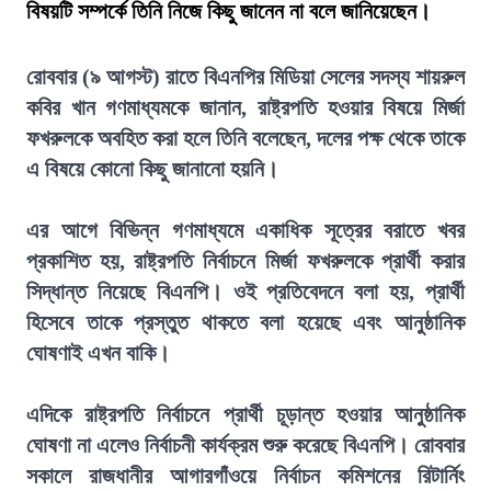
বিষয়টি সম্পর্কে তিনি নিজে কিছু জানেন না বলে জানিয়েছেন।
রোববার (৯ আগস্ট) রাতে বিএনপির মিডিয়া সেলের সদস্য শায়রুল
কবির খান গণমাধ্যমকে জানান, রাষ্ট্রপতি হওয়ার বিষয়ে মির্জা
ফখরুলকে অবহিত করা হলে তিনি বলেছেন, দলের পক্ষ থেকে তাকে
এ বিষয়ে কোনো কিছু জানানো হয়নি।
এর আগে বিভিন্ন গণমাধ্যমে একাধিক সূত্রের বরাতে খবর
প্রকাশিত হয়, রাষ্ট্রপতি নির্বাচনে মির্জা ফখরুলকে প্রার্থী করার
সিদ্ধান্ত নিয়েছে বিএনপি। ওই প্রতিবেদনে বলা হয়, প্রার্থী
হিসেবে তাকে প্রস্তুত থাকতে বলা হয়েছে এবং আনুষ্ঠানিক
ঘোষণাই এখন বাকি।
এদিকে রাষ্ট্রপতি নির্বাচনে প্রার্থী চূড়ান্ত হওয়ার আনুষ্ঠানিক
ঘোষণা না এলেও নির্বাচনী কার্যক্রম শুরু করেছে বিএনপি। রোববার
সকালে রাজধানীর আগারগাঁওয়ে নির্বাচন কমিশনের রিটার্নিং