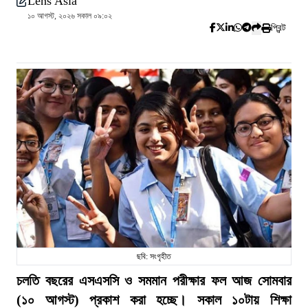
Lens Asia
১০ আগস্ট, ২০২৬ সকাল ০৯:০২
প্রিন্ট
ছবি: সংগৃহীত
চলতি বছরের এসএসসি ও সমমান পরীক্ষার ফল আজ সোমবার
(১০ আগস্ট) প্রকাশ করা হচ্ছে। সকাল ১০টায় শিক্ষা