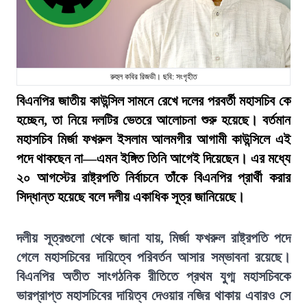
রুহুল কবির রিজভী। ছবি: সংগৃহীত
বিএনপির জাতীয় কাউন্সিল সামনে রেখে দলের পরবর্তী মহাসচিব কে
হচ্ছেন, তা নিয়ে দলটির ভেতরে আলোচনা শুরু হয়েছে। বর্তমান
মহাসচিব মির্জা ফখরুল ইসলাম আলমগীর আগামী কাউন্সিলে এই
পদে থাকছেন না—এমন ইঙ্গিত তিনি আগেই দিয়েছেন। এর মধ্যে
২০ আগস্টের রাষ্ট্রপতি নির্বাচনে তাঁকে বিএনপির প্রার্থী করার
সিদ্ধান্ত হয়েছে বলে দলীয় একাধিক সূত্র জানিয়েছে।
দলীয় সূত্রগুলো থেকে জানা যায়, মির্জা ফখরুল রাষ্ট্রপতি পদে
গেলে মহাসচিবের দায়িত্বে পরিবর্তন আসার সম্ভাবনা রয়েছে।
বিএনপির অতীত সাংগঠনিক রীতিতে প্রথম যুগ্ম মহাসচিবকে
ভারপ্রাপ্ত মহাসচিবের দায়িত্ব দেওয়ার নজির থাকায় এবারও সে