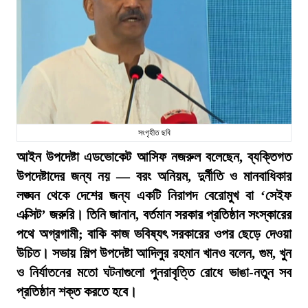
সংগৃহীত ছবি
আইন উপদেষ্টা এডভোকেট আসিফ নজরুল বলেছেন, ব্যক্তিগত
উপদেষ্টাদের জন্য নয় — বরং অনিয়ম, দুর্নীতি ও মানবাধিকার
লঙ্ঘন থেকে দেশের জন্য একটি নিরাপদ বেরোমুখ বা ‘সেইফ
এক্সিট’ জরুরি। তিনি জানান, বর্তমান সরকার প্রতিষ্ঠান সংস্কারের
পথে অগ্রগামী; বাকি কাজ ভবিষ্যৎ সরকারের ওপর ছেড়ে দেওয়া
উচিত। সভায় শিল্প উপদেষ্টা আদিলুর রহমান খানও বলেন, গুম, খুন
ও নির্যাতনের মতো ঘটনাগুলো পুনরাবৃত্তি রোধে ভাঙা-নতুন সব
প্রতিষ্ঠান শক্ত করতে হবে।