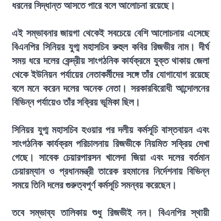
ধরনের সিদ্ধান্ত আসতে পারে বলে আলোচনা রয়েছে।
এই সম্ভাবনার জায়গা থেকেই সবচেয়ে বেশি আলোচনায় এসেছে
বিএনপির সিনিয়র যুগ্ম মহাসচিব রুহুল কবির রিজভীর নাম। দীর্ঘ
সময় ধরে দলের কেন্দ্রীয় সাংগঠনিক কার্যক্রমে যুক্ত থাকায় জেলা
থেকে ইউনিয়ন পর্যায়ের নেতাকর্মীদের সঙ্গে তাঁর যোগাযোগ রয়েছে
বলে মনে করেন দলের অনেক নেতা। সরকারবিরোধী আন্দোলনের
বিভিন্ন পর্যায়েও তাঁর সক্রিয় ভূমিকা ছিল।
সিনিয়র যুগ্ম মহাসচিব হওয়ার পর দলীয় কর্মসূচি বাস্তবায়ন এবং
সাংগঠনিক কার্যক্রম পরিচালনায় রিজভীকে নিয়মিত সক্রিয় দেখা
গেছে। সাবেক চেয়ারপারসন খালেদা জিয়া এবং দলের বর্তমান
চেয়ারম্যান ও প্রধানমন্ত্রী তারেক রহমানের নির্দেশনায় বিভিন্ন
সময়ে তিনি দলের গুরুত্বপূর্ণ কর্মসূচি সমন্বয় করেছেন।
তবে সম্ভাব্য তালিকায় শুধু রিজভীই নন। বিএনপির স্থায়ী