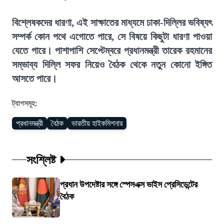
বিশ্লেষকদের ধারণা, এই সাক্ষাতের মাধ্যমে ঢাকা-দিল্লির ভবিষ্যৎ
সম্পর্ক কোন পথে এগোতে পারে, সে বিষয়ে কিছুটা ধারণা পাওয়া
যেতে পারে। পাশাপাশি সেপ্টেম্বরে প্রধানমন্ত্রী তারেক রহমানের
সম্ভাব্য দিল্লি সফর নিয়েও বৈঠক থেকে নতুন কোনো ইঙ্গিত
আসতে পারে।
ট্যাগসমূহ:
প্রধানমন্ত্রী
বৈঠক
ভারতীয় হাইকমিশনার
সংশ্লিষ্ট
প্রধান উপদেষ্টার সঙ্গে স্পেসএক্স ভাইস প্রেসিডেন্টের
বৈঠক