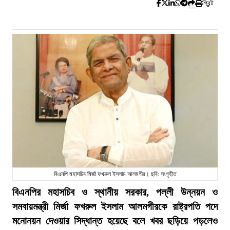
প্রিন্ট
বিএনপি মহাসচিব মির্জা ফখরুল ইসলাম আলমগীর। ছবি: সংগৃহীত
বিএনপির মহাসচিব ও স্থানীয় সরকার, পল্লী উন্নয়ন ও
সমবায়মন্ত্রী মির্জা ফখরুল ইসলাম আলমগীরকে রাষ্ট্রপতি পদে
মনোনয়ন দেওয়ার সিদ্ধান্ত হয়েছে বলে খবর ছড়িয়ে পড়লেও