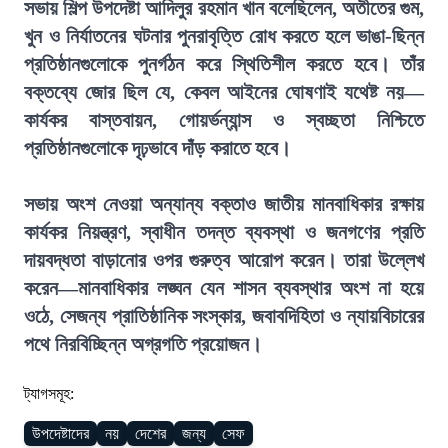
সভায় শিল্প উপদেষ্টা আদিলুর রহমান খান বলেছিলেন, অতীতের গুম,
খুন ও নির্যাতনের ঘটনার পুনরাবৃত্তি রোধ করতে হলে ভাঙা-ছিন্ন
প্রতিষ্ঠানগুলোকে পুনর্গঠন করে স্থিতিশীল করতে হবে। তাঁর
বক্তব্যে জোর ছিল যে, কেবল আইনের ঘোষণাই যথেষ্ট নয়—
কার্যকর বাস্তবায়ন, গোয়র্ভন্যান্স ও স্বচ্ছতা নিশ্চিতে
প্রতিষ্ঠানগুলোকে দৃঢ়ভাবে দাঁড় করাতে হবে।
সভায় অংশ নেওয়া অন্যান্য বক্তাও জাতীয় মানবাধিকার রক্ষায়
কার্যকর নিয়ন্ত্রণ, স্বাধীন তদন্ত ব্যবস্থা ও জনগণের প্রতি
দায়বদ্ধতা বাড়ানোর ওপর গুরুত্ব আরোপ করেন। তারা উল্লেখ
করেন—মানবাধিকার লঙ্ঘন যেন শাসন ব্যবস্থার অংশ না হয়ে
ওঠে, সেজন্য প্রাতিষ্ঠানিক সংস্কার, জবাবদিহিতা ও ন্যায়বিচারের
পথে নিরবিচ্ছিন্ন অগ্রগতি প্রয়োজন।
ট্যাগসমূহ:
উপদেষ্টাদের
নয়
দেশের
জন্য
সেফ