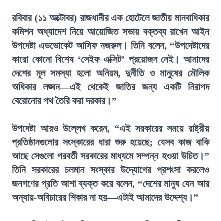
রবিবার (১১ অক্টোবর) রাজধানীর এক হোটেলে জাতীয় মানবাধিকার
কমিশন অধ্যাদেশ নিয়ে আয়োজিত সভায় বক্তব্য রাখেন আইন
উপদেষ্টা এডভোকেট আসিফ নজরুল। তিনি বলেন, “উপদেষ্টাদের
কারো কোনো বিশেষ ‘সেইফ এক্সিট’ প্রয়োজন নেই। আমাদের
দেশের মূল সমস্যা হলো অনিয়ম, দুর্নীতি ও মানুষের মৌলিক
অধিকার লঙ্ঘন—এই থেকেই জাতির জন্য একটি নিরাপদ
বেরোনোর পথ তৈরি করা দরকার।”
উপদেষ্টা আরও উল্লেখ করেন, “এই সরকারের সময়ে রাষ্ট্রীয়
প্রতিষ্ঠানগুলোর সংস্কারের ধারা শুরু হয়েছে; যেসব কাজ বাকি
আছে সেগুলো পরবর্তী সরকারের মাধ্যমে সম্পন্ন হওয়া উচিত।”
তিনি সরকারের চলমান সংস্কার উদ্যোগের প্রশংসা করলেও
জনগণের প্রতি আশা ব্যক্ত করে বলেন, “দেশের মানুষ যেন আর
অন্যায়-অবিচারের শিকার না হয়—এটাই আমাদের উদ্দেশ্য।”