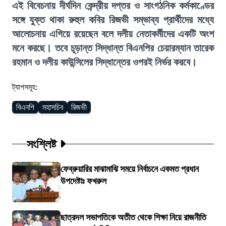
এই বিবেচনায় দীর্ঘদিন কেন্দ্রীয় দপ্তর ও সাংগঠনিক কর্মকাণ্ডের
সঙ্গে যুক্ত থাকা রুহুল কবির রিজভী সম্ভাব্য প্রার্থীদের মধ্যে
আলোচনায় এগিয়ে রয়েছেন বলে দলীয় নেতাকর্মীদের একটি অংশ
মনে করছে। তবে চূড়ান্ত সিদ্ধান্ত বিএনপির চেয়ারম্যান তারেক
রহমান ও দলীয় কাউন্সিলের সিদ্ধান্তের ওপরই নির্ভর করবে।
ট্যাগসমূহ:
বিএনপি
মহাসচিব
রিজভী
সংশ্লিষ্ট
ফেব্রুয়ারির মাঝামাঝি সময়ে নির্বাচনে একমত প্রধান
উপদেষ্টাঃ ফখরুল
ছাত্রদল সভাপতিকে অতীত থেকে শিক্ষা নিয়ে রাজনীতি