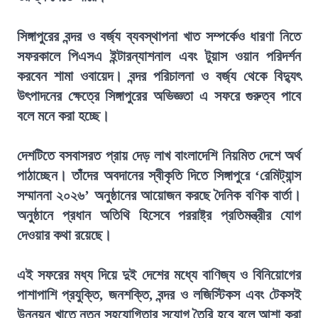
সিঙ্গাপুরের বন্দর ও বর্জ্য ব্যবস্থাপনা খাত সম্পর্কেও ধারণা নিতে
সফরকালে পিএসএ ইন্টারন্যাশনাল এবং টুয়াস ওয়ান পরিদর্শন
করবেন শামা ওবায়েদ। বন্দর পরিচালনা ও বর্জ্য থেকে বিদ্যুৎ
উৎপাদনের ক্ষেত্রে সিঙ্গাপুরের অভিজ্ঞতা এ সফরে গুরুত্ব পাবে
বলে মনে করা হচ্ছে।
দেশটিতে বসবাসরত প্রায় দেড় লাখ বাংলাদেশি নিয়মিত দেশে অর্থ
পাঠাচ্ছেন। তাঁদের অবদানের স্বীকৃতি দিতে সিঙ্গাপুরে ‘রেমিট্যান্স
সম্মাননা ২০২৬’ অনুষ্ঠানের আয়োজন করছে দৈনিক বণিক বার্তা।
অনুষ্ঠানে প্রধান অতিথি হিসেবে পররাষ্ট্র প্রতিমন্ত্রীর যোগ
দেওয়ার কথা রয়েছে।
এই সফরের মধ্য দিয়ে দুই দেশের মধ্যে বাণিজ্য ও বিনিয়োগের
পাশাপাশি প্রযুক্তি, জনশক্তি, বন্দর ও লজিস্টিকস এবং টেকসই
উন্নয়ন খাতে নতুন সহযোগিতার সুযোগ তৈরি হবে বলে আশা করা