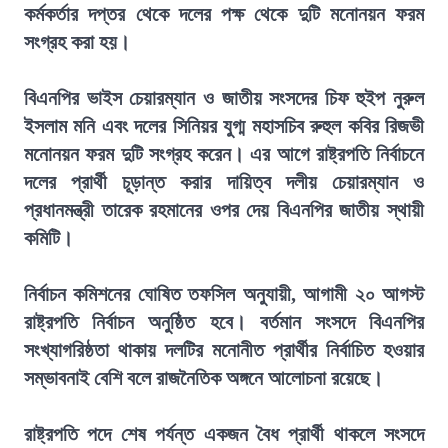
কর্মকর্তার দপ্তর থেকে দলের পক্ষ থেকে দুটি মনোনয়ন ফরম
সংগ্রহ করা হয়।
বিএনপির ভাইস চেয়ারম্যান ও জাতীয় সংসদের চিফ হুইপ নুরুল
ইসলাম মনি এবং দলের সিনিয়র যুগ্ম মহাসচিব রুহুল কবির রিজভী
মনোনয়ন ফরম দুটি সংগ্রহ করেন। এর আগে রাষ্ট্রপতি নির্বাচনে
দলের প্রার্থী চূড়ান্ত করার দায়িত্ব দলীয় চেয়ারম্যান ও
প্রধানমন্ত্রী তারেক রহমানের ওপর দেয় বিএনপির জাতীয় স্থায়ী
কমিটি।
নির্বাচন কমিশনের ঘোষিত তফসিল অনুযায়ী, আগামী ২০ আগস্ট
রাষ্ট্রপতি নির্বাচন অনুষ্ঠিত হবে। বর্তমান সংসদে বিএনপির
সংখ্যাগরিষ্ঠতা থাকায় দলটির মনোনীত প্রার্থীর নির্বাচিত হওয়ার
সম্ভাবনাই বেশি বলে রাজনৈতিক অঙ্গনে আলোচনা রয়েছে।
রাষ্ট্রপতি পদে শেষ পর্যন্ত একজন বৈধ প্রার্থী থাকলে সংসদে