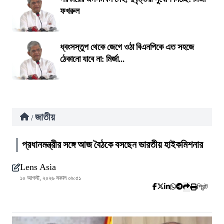
ফখরুল
ধ্বংসস্তুপ থেকে জেগে ওঠা বিএনপিকে এত সহজে
ঠেকানো যাবে না: মির্জা...
জাতীয়
/
প্রধানমন্ত্রীর সঙ্গে আজ বৈঠকে বসছেন ভারতীয় হাইকমিশনার
Lens Asia
১০ আগস্ট, ২০২৬ সকাল ০৯:৫১
প্রিন্ট