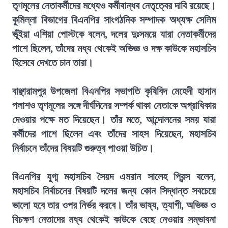
তৃণমূলের নেতাকর্মীদের মধ্যেও কর্মীবান্ধব নেতৃত্বের দাবি রয়েছে।
কুমিল্লা বিভাগের বিএনপির সাংগঠনিক সম্পাদক অধ্যক্ষ সেলিম
ভূঁইয়া এশিয়া পোস্টকে বলেন, দলের দুঃসময়ে যারা নেতাকর্মীদের
পাশে ছিলেন, তাঁদের মধ্য থেকেই অভিজ্ঞ ও দক্ষ কাউকে মহাসচিব
হিসেবে দেখতে চান তারা।
বাঞ্ছারামপুর উপজেলা বিএনপির সভাপতি কৃষিবিদ মেহেদী হাসান
পলাশও তৃণমূলের সঙ্গে দীর্ঘদিনের সম্পর্ক থাকা নেতাকে অগ্রাধিকার
দেওয়ার পক্ষে মত দিয়েছেন। তাঁর মতে, আন্দোলনের সময় যারা
কর্মীদের পাশে ছিলেন এবং তাঁদের সাহস দিয়েছেন, মহাসচিব
নির্বাচনে তাঁদের বিষয়টি গুরুত্ব পাওয়া উচিত।
বিএনপির যুগ্ম মহাসচিব সৈয়দ এমরান সালেহ প্রিন্স বলেন,
মহাসচিব নির্বাচনের বিষয়টি দলের জন্য কোন সিদ্ধান্ত সবচেয়ে
ভালো হবে তার ওপর নির্ভর করবে। তাঁর ভাষ্য, ত্যাগী, অভিজ্ঞ ও
বিচক্ষণ নেতাদের মধ্য থেকেই কাউকে বেছে নেওয়ার সম্ভাবনা