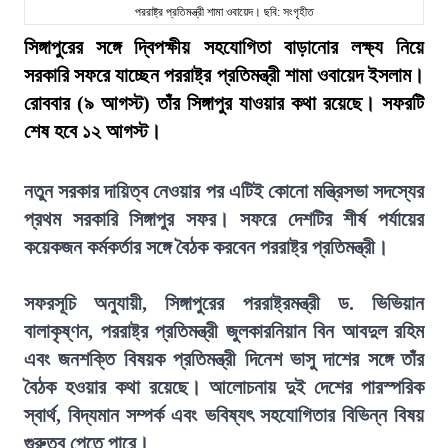
পররাষ্ট্র প্রতিমন্ত্রী শামা ওবায়েদ। ছবি: সংগৃহীত
সিঙ্গাপুরের সঙ্গে দ্বিপক্ষীয় সহযোগিতা বাড়ানোর লক্ষ্য নিয়ে
সরকারি সফরে যাচ্ছেন পররাষ্ট্র প্রতিমন্ত্রী শামা ওবায়েদ ইসলাম।
রোববার (৯ আগস্ট) তাঁর সিঙ্গাপুর যাওয়ার কথা রয়েছে। সফরটি
শেষ হবে ১২ আগস্ট।
নতুন সরকার দায়িত্ব নেওয়ার পর এটিই কোনো মন্ত্রিসভা সদস্যের
প্রথম সরকারি সিঙ্গাপুর সফর। সফরে দেশটির শীর্ষ পর্যায়ের
কয়েকজন কর্মকর্তার সঙ্গে বৈঠক করবেন পররাষ্ট্র প্রতিমন্ত্রী।
সফরসূচি অনুযায়ী, সিঙ্গাপুরের পররাষ্ট্রমন্ত্রী ড. ভিভিয়ান
বালাকৃষ্ণন, পররাষ্ট্র প্রতিমন্ত্রী জুলকারনিয়ান বিন আবদুল রহিম
এবং জনশক্তি বিষয়ক প্রতিমন্ত্রী দিনেশ ভাসু দাশের সঙ্গে তাঁর
বৈঠক হওয়ার কথা রয়েছে। আলোচনায় দুই দেশের পারস্পরিক
স্বার্থ, বিদ্যমান সম্পর্ক এবং ভবিষ্যৎ সহযোগিতার বিভিন্ন বিষয়
গুরুত্ব পেতে পারে।