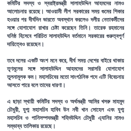
কমিটির সদস্য ও স্বরাষ্ট্রমন্ত্রী সালাহউদ্দিন আহমদের নামও
আলোচনায় রয়েছে। আওয়ামী লীগ সরকারের সময় গুমের শিকার
হওয়ার পর দীর্ঘদিন ভারতে অবস্থান করলেও দলীয় নেতাকর্মীদের
সঙ্গে যোগাযোগ রাখার চেষ্টা করেছেন তিনি। তারেক রহমানের
ঘনিষ্ঠ হিসেবে পরিচিত সালাহউদ্দিন বর্তমানে সরকারের গুরুত্বপূর্ণ
দায়িত্বেও রয়েছেন।
তবে দলের একটি অংশ মনে করে, দীর্ঘ সময় দেশের বাইরে থাকায়
তৃণমূলের সঙ্গে সালাহউদ্দিন আহমদের সরাসরি যোগাযোগ
তুলনামূলক কম। মহাসচিবের মতো সাংগঠনিক পদে এটি বিবেচনায়
আসতে পারে বলে তাদের ধারণা।
এ ছাড়া স্থায়ী কমিটির সদস্য ও অর্থমন্ত্রী আমির খসরু মাহমুদ
চৌধুরী, যুগ্ম মহাসচিব হাবিব উন নবী খান সোহেল এবং যুগ্ম
মহাসচিব ও পানিসম্পদমন্ত্রী শহিদউদ্দিন চৌধুরী এ্যানির নামও
সম্ভাব্য তালিকায় রয়েছে।