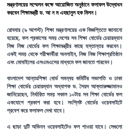
মন্ত্রণালয়ের সম্মেলন কক্ষে আয়োজিত অনুষ্ঠানে ফলাফল উদ্বোধন
করবেন শিক্ষামন্ত্রী ড. আ ন ম এহছানুল হক মিলন।
রোববার (৯ আগস্ট) শিক্ষা মন্ত্রণালয়ের এক বিজ্ঞপ্তিতে জানানো
হয়েছে, ফল প্রকাশের সময় দেশের সব শিক্ষা বোর্ডের চেয়ারম্যান
নিজ নিজ বোর্ডের ফল শিক্ষামন্ত্রীর কাছে হস্তান্তর করবেন।
একই সময় থেকে পরীক্ষার্থীরা অনলাইন, নিজ নিজ শিক্ষাপ্রতিষ্ঠান
এবং মোবাইলের এসএমএসের মাধ্যমে ফল জানতে পারবেন।
বাংলাদেশ আন্তঃশিক্ষা বোর্ড সমন্বয় কমিটির সভাপতি ও ঢাকা
শিক্ষা বোর্ডের চেয়ারম্যান অধ্যাপক ড. সৈয়দ আক্তারুজ্জামানও
জানিয়েছেন, নির্ধারিত সময় সকাল ১০টায় সব শিক্ষা বোর্ডের ফল
একযোগে প্রকাশ করা হবে। সংশ্লিষ্ট বোর্ডের ওয়েবসাইটে
প্রবেশ করে ফলাফল দেখা যাবে।
এ ছাড়া দুটি অভিন্ন ওয়েবসাইটেও ফল পাওয়া যাবে। সেগুলো