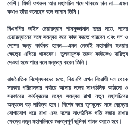
বেশি। মির্জা ফখরুল আর মহাসচিব পদে থাকতে চান না—এমন
কথাও তাঁরা শুনেছেন বলে জানান তিনি।
বিএনপির ভাইস চেয়ারম্যান শামসুজ্জামান দুদুর মতে, দলের
চেয়ারম্যানের সঙ্গে সমন্বয় করে কাজ করতে পারবেন এবং দল ও
দেশের জন্য কার্যকর হবেন—এমন নেতাই মহাসচিব হওয়ার
ক্ষেত্রে এগিয়ে থাকবেন। তুলনামূলক তরুণ কাউকেও দায়িত্ব
দেওয়া হতে পারে বলে মন্তব্য করেন তিনি।
রাজনৈতিক বিশ্লেষকদের মতে, বিএনপি এখন বিরোধী দল থেকে
সরকার পরিচালনার পর্যায়ে আসায় দলের সাংগঠনিক কাঠামো ও
সরকারের কার্যক্রমের মধ্যে সমন্বয় রাখা নতুন মহাসচিবের
অন্যতম বড় দায়িত্ব হবে। বিশেষ করে তৃণমূলের সঙ্গে কেন্দ্রের
যোগাযোগ ধরে রাখা এবং দলের সাংগঠনিক গতি বজায় রাখার
ক্ষেত্রে নতুন মহাসচিবকে গুরুত্বপূর্ণ ভূমিকা পালন করতে হবে।