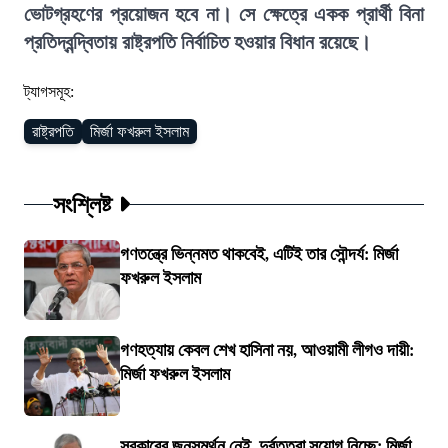
ভোটগ্রহণের প্রয়োজন হবে না। সে ক্ষেত্রে একক প্রার্থী বিনা
প্রতিদ্বন্দ্বিতায় রাষ্ট্রপতি নির্বাচিত হওয়ার বিধান রয়েছে।
ট্যাগসমূহ:
রাষ্ট্রপতি
মির্জা ফখরুল ইসলাম
সংশ্লিষ্ট
গণতন্ত্রে ভিন্নমত থাকবেই, এটিই তার সৌন্দর্য: মির্জা
ফখরুল ইসলাম
গণহত্যায় কেবল শেখ হাসিনা নয়, আওয়ামী লীগও দায়ী:
মির্জা ফখরুল ইসলাম
সরকারের জনসমর্থন নেই, দুর্বৃত্তরা সুযোগ নিচ্ছে: মির্জা