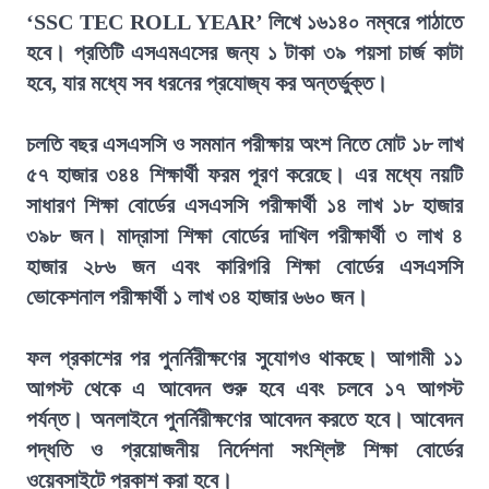
‘SSC TEC ROLL YEAR’ লিখে ১৬১৪০ নম্বরে পাঠাতে
হবে। প্রতিটি এসএমএসের জন্য ১ টাকা ৩৯ পয়সা চার্জ কাটা
হবে, যার মধ্যে সব ধরনের প্রযোজ্য কর অন্তর্ভুক্ত।
চলতি বছর এসএসসি ও সমমান পরীক্ষায় অংশ নিতে মোট ১৮ লাখ
৫৭ হাজার ৩৪৪ শিক্ষার্থী ফরম পূরণ করেছে। এর মধ্যে নয়টি
সাধারণ শিক্ষা বোর্ডের এসএসসি পরীক্ষার্থী ১৪ লাখ ১৮ হাজার
৩৯৮ জন। মাদ্রাসা শিক্ষা বোর্ডের দাখিল পরীক্ষার্থী ৩ লাখ ৪
হাজার ২৮৬ জন এবং কারিগরি শিক্ষা বোর্ডের এসএসসি
ভোকেশনাল পরীক্ষার্থী ১ লাখ ৩৪ হাজার ৬৬০ জন।
ফল প্রকাশের পর পুনর্নিরীক্ষণের সুযোগও থাকছে। আগামী ১১
আগস্ট থেকে এ আবেদন শুরু হবে এবং চলবে ১৭ আগস্ট
পর্যন্ত। অনলাইনে পুনর্নিরীক্ষণের আবেদন করতে হবে। আবেদন
পদ্ধতি ও প্রয়োজনীয় নির্দেশনা সংশ্লিষ্ট শিক্ষা বোর্ডের
ওয়েবসাইটে প্রকাশ করা হবে।