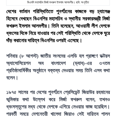
বিএনপি মহাসচিব মির্জা ফখরুল ইসলাম আলমগীর। ছবি: সংগৃহীত
দেশের বর্তমান পরিস্থিতিতে পুনর্গঠনের কাজকে বড় চ্যালেঞ্জ
হিসেবে দেখছেন বিএনপির মহাসচিব ও স্থানীয় সরকারমন্ত্রী মির্জা
ফখরুল ইসলাম আলমগীর। তিনি বলেছেন, আওয়ামী লীগ দেশকে
ধ্বংসের দিকে নিয়ে যাওয়ার পর সেই পরিস্থিতি থেকে দেশকে ঘুরে
দাঁড় করানোর দায়িত্ব বিএনপির ওপরই এসেছে।
শনিবার (৮ আগস্ট) জাতীয় সংসদের এলডি হল প্রাঙ্গণে ডক্টরস
অ্যাসোসিয়েশন অব বাংলাদেশ (ড্যাব)-এর ৩৭তম
প্রতিষ্ঠাবার্ষিকীর অনুষ্ঠানে বক্তব্য দেওয়ার সময় তিনি এসব কথা
বলেন।
১৯৭৫ সালের পর দেশের পুনর্গঠনে প্রেসিডেন্ট জিয়াউর রহমানের
ভূমিকার কথা উল্লেখ করে মির্জা ফখরুল বলেন, তখনও
ধ্বংসস্তূপের মধ্য থেকে দেশকে এগিয়ে নেওয়ার কাজ হয়েছিল।
পরবর্তী সময়ে দেশনেত্রী খালেদা জিয়াও সেই দায়িত্ব পালন