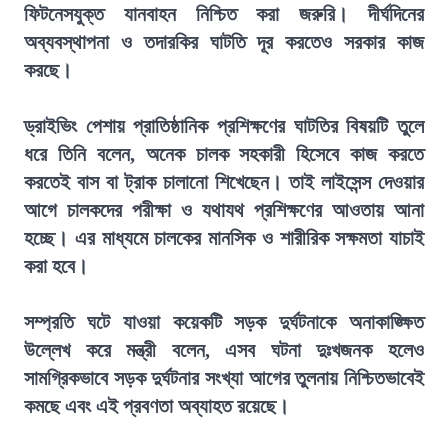
ফিটনেসযুক্ত যানবাহন নিশ্চিত করা জরুরি। দীর্ঘদিনের
অব্যবস্থাপনা ও তদারকির ঘাটতি দূর করতেও সরকার কাজ
করছে।
ড্রাইভিং পেশায় প্রাতিষ্ঠানিক প্রশিক্ষণের ঘাটতির বিষয়টি তুলে
ধরে তিনি বলেন, অনেক চালক সহকারী হিসেবে কাজ করতে
করতেই বাস বা ট্রাক চালানো শিখেছেন। তাই লাইসেন্স দেওয়ার
আগে চালকদের পরীক্ষা ও যথাযথ প্রশিক্ষণের আওতায় আনা
হচ্ছে। এর মাধ্যমে চালকের মানসিক ও শারীরিক সক্ষমতা যাচাই
করা হবে।
সম্প্রতি ঘটে যাওয়া কয়েকটি সড়ক দুর্ঘটনাকে অনাকাঙ্ক্ষিত
উল্লেখ করে মন্ত্রী বলেন, এসব ঘটনা দুঃখজনক হলেও
সামগ্রিকভাবে সড়ক দুর্ঘটনার সংখ্যা আগের তুলনায় নিশ্চিতভাবেই
কমছে এবং এই প্রবণতা অব্যাহত রয়েছে।