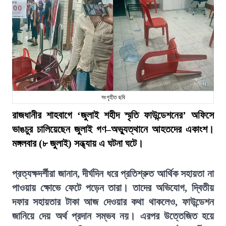
সংগৃহীত ছবি
রাজধানীর শাহবাগে ‘জুলাই শহীদ স্মৃতি ফাউন্ডেশনের’ অফিসে
ভাঙচুর চালিয়েছেন জুলাই গণ–অভ্যুত্থানে আহতদের একাংশ।
মঙ্গলবার (৮ জুলাই) সন্ধ্যায় এ ঘটনা ঘটে।
প্রত্যক্ষদর্শীরা জানান, দীর্ঘদিন ধরে প্রতিশ্রুত আর্থিক সহায়তা না
পাওয়ায় ক্ষোভে ফেটে পড়েন তারা। তাদের অভিযোগ, দ্বিতীয়
দফার সহায়তার টাকা আজ দেওয়ার কথা থাকলেও, ফাউন্ডেশন
জানিয়ে দেয় অর্থ প্রদান সম্ভব নয়। এরপর উত্তেজিত হয়ে