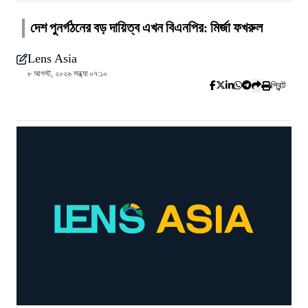
দেশ পুনর্গঠনের বড় দায়িত্ব এখন বিএনপির: মির্জা ফখরুল
Lens Asia
৮ আগস্ট, ২০২৬ সন্ধ্যা ০৭:১০
প্রিন্ট