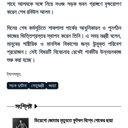
শাহে আলমকে সঙ্গে নিয়ে সওজ সড়ক ভবন প্রাঙ্গণে বৃক্ষরোপণ
করেন শেখ রবিউল আলম।
দিনের শেষ কর্মসূচিতে শাকপালা পার্কের আধুনিকায়ন ও পুনর্গঠন
কাজের ভিত্তিপ্রস্তর স্থাপন করেন তিনি। এ সময় মন্ত্রী বলেন,
মানুষের শারীরিক ও মানসিক বিকাশের জন্য উন্মুক্ত পরিবেশ
প্রয়োজন। সেই বিষয়টি বিবেচনায় রেখেই পার্কটির উন্নয়নকাজ
শুরু করা হচ্ছে।
ট্যাগসমূহ:
সড়ক দুর্ঘটনা
সেতুমন্ত্রী
বগুড়া
সংশ্লিষ্ট
ডিয়েগো জোতার মৃত্যুতে ফুটবল বিশ্বে শোকের ছায়া