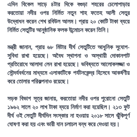
এদিন বিকেল সাড়ে ৪টার দিকে বগুড়া শহরের চেলোপাড়ায়
করতোয়া নদীর ওপর নির্মিত নতুন শাহ ফতেহ আলী সেতুর
উদ্বোধন করেন শেখ রবিউল আলম। প্রায় ২০ কোটি টাকা ব্যয়ে
নির্মিত সেতুটির আনুষ্ঠানিক ফলক উন্মোচন করেন তিনি।
মন্ত্রী জানান, প্রায় ৬৮ মিটার দীর্ঘ সেতুটিতে আধুনিক সুযোগ-
সুবিধা রাখা হয়েছে। অবৈধ স্থাপনা ও অস্থায়ী দোকানপাট
প্রতিরোধে আলাদা লেন রাখা হয়েছে। ভবিষ্যতে আলোকসজ্জা ও
সৌন্দর্যবর্ধনের মাধ্যমে এলাকাটিকে পর্যটনকেন্দ্র হিসেবে আকর্ষণীয়
করে তোলার পরিকল্পনাও রয়েছে।
সড়ক বিভাগ সূত্র জানায়, করতোয়া নদীর ওপর পুরোনো সেতুটি
১৯৬২ সালে ২০ লাখ টাকা ব্যয়ে নির্মাণ করা হয়েছিল। ২১৩ ফুট
দীর্ঘ ওই সেতুটি দীর্ঘদিন সংস্কার না হওয়ায় ২০১৮ সালে ঝুঁকিপূর্ণ
ঘোষণা করা হয় এবং ভারী যান চলাচল বন্ধ করে দেওয়া হয়।