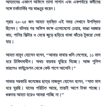
আহতদের একাংশ অফিসে তালা লাগান এবং একপর্যায়ে কর্মীদের
সঙ্গে তর্কাতর্কির পর ভাঙচুর করেন।
প্রায় ২০-২৫ জন আহত ব্যক্তি এই সময় সেখানে উপস্থিত
ছিলেন। ঘটনার পর অফিস কক্ষে এলোমেলো চেয়ার, ভাঙা দরজার
কাচ, পানির ফিল্টার ও মেঝে জুড়ে ছড়িয়ে থাকা কাঁচের টুকরো দেখা
যায়।
আহত মামুন হোসেন বলেন, “আমার মাথায় গুলি লেগেছে, ১১ মাস
ধরে চিকিৎসাধীন। অথচ বারবার ঘুরিয়ে দিচ্ছে। আজ পুলিশ
মারলেও ফাউন্ডেশন থেকে কেউ পাশে আসেনি।”
সাভার সরকারি কলেজের ছাত্র নাজমুল হোসেন বলেন, “সাত মাস
ধরে ঘুরছি। যাদের পরিচিত আছে, তারাই আগে টাকা পাচ্ছে।
গুরুতর আহত হয়েও আমরা পাচ্ছি না।”