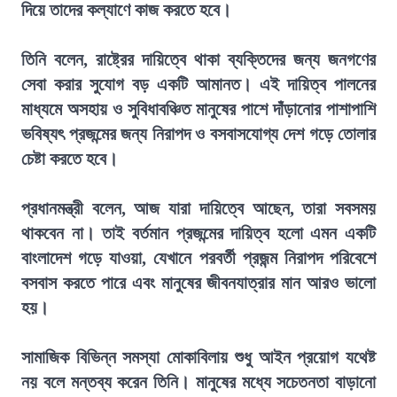
দিয়ে তাদের কল্যাণে কাজ করতে হবে।
তিনি বলেন, রাষ্ট্রের দায়িত্বে থাকা ব্যক্তিদের জন্য জনগণের
সেবা করার সুযোগ বড় একটি আমানত। এই দায়িত্ব পালনের
মাধ্যমে অসহায় ও সুবিধাবঞ্চিত মানুষের পাশে দাঁড়ানোর পাশাপাশি
ভবিষ্যৎ প্রজন্মের জন্য নিরাপদ ও বসবাসযোগ্য দেশ গড়ে তোলার
চেষ্টা করতে হবে।
প্রধানমন্ত্রী বলেন, আজ যারা দায়িত্বে আছেন, তারা সবসময়
থাকবেন না। তাই বর্তমান প্রজন্মের দায়িত্ব হলো এমন একটি
বাংলাদেশ গড়ে যাওয়া, যেখানে পরবর্তী প্রজন্ম নিরাপদ পরিবেশে
বসবাস করতে পারে এবং মানুষের জীবনযাত্রার মান আরও ভালো
হয়।
সামাজিক বিভিন্ন সমস্যা মোকাবিলায় শুধু আইন প্রয়োগ যথেষ্ট
নয় বলে মন্তব্য করেন তিনি। মানুষের মধ্যে সচেতনতা বাড়ানো