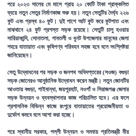
পরে ২০২৩ সালের মে মাসে প্রায় ২০ কোটি টাকা প্রাক্কলিত
ব্যয়ে নতুন সেতুর নির্মাণকাজ শুরু হয়। নতুন সেতুটির দৈর্ঘ্য ২২৬
ফুট এবং প্রস্থ ৪০ ফুট। দুই পাশে আট ফুট করে ফুটপাত এবং
মাঝখানে ২৪ ফুট প্রশস্ত সড়ক রয়েছে। সেতুটি চালু হওয়ায়
সারিয়াকান্দি, সোনাতলা, গাবতলী ও ধুনট উপজেলার মানুষের জেলা
শহরে যাতায়াত এবং কৃষিপণ্য পরিবহন সহজ হবে বলে সংশ্লিষ্টরা
জানিয়েছেন।
সেতু উদ্বোধনের পর সড়ক ও জনপথ অধিদপ্তরের (সওজ) বগুড়া
সড়ক জোনেরও আনুষ্ঠানিক উদ্বোধন করেন মন্ত্রী। নতুন জোনটির
আওতায় বগুড়া, গাইবান্ধা, জয়পুরহাট, নওগাঁ ও সিরাজগঞ্জ জেলার
সড়ক উন্নয়ন ও ব্যবস্থাপনার কাজ পরিচালিত হবে। এর ফলে
প্রশাসনিক বিভিন্ন কাজে রংপুরে যাতায়াতের প্রয়োজনীয়তা ও
দুর্ভোগ কমবে বলে আশা করা হচ্ছে।
পরে স্থানীয় সরকার, পল্লী উন্নয়ন ও সমবায় প্রতিমন্ত্রী মীর