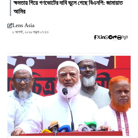
ক্ষমতায় গিয়ে গণভোটের দাবি ভুলে গেছে বিএনপি: জামায়াত
আমির
Lens Asia
৮ আগস্ট, ২০২৬ সন্ধ্যা ০৭:৫৩
প্রিন্ট