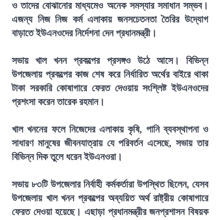
ও তাদের বোঝানোর মাধ্যমেও অনেক সমস্যার সমাধান সম্ভব।
এজন্য নিজ নিজ কর্ম এলাকায় জনসচেতনতা তৈরির উদ্যোগ
বাড়াতে ইউএনওদের নির্দেশনা দেন প্রধানমন্ত্রী।
সভায় খাল খনন প্রকল্পের প্রসঙ্গও উঠে আসে। বিভিন্ন
উপজেলায় প্রকল্পের কাজ শেষ করে নির্ধারিত অর্থের বাইরে থাকা
টাকা সরকারি কোষাগারে ফেরত দেওয়ায় সংশ্লিষ্ট ইউএনওদের
প্রশংসা করেন তারেক রহমান।
খাল খননের ফলে নিজেদের এলাকায় কৃষি, পানি ব্যবস্থাপনা ও
সাধারণ মানুষের জীবনযাত্রায় যে পরিবর্তন এসেছে, সভায় তার
বিভিন্ন দিক তুলে ধরেন ইউএনওরা।
সভায় ৮৩টি উপজেলার নির্বাহী কর্মকর্তারা উপস্থিত ছিলেন, যেসব
উপজেলায় খাল খনন প্রকল্পের অব্যয়িত অর্থ রাষ্ট্রীয় কোষাগারে
ফেরত দেওয়া হয়েছে। এছাড়া প্রধানমন্ত্রীর জনপ্রশাসন বিষয়ক