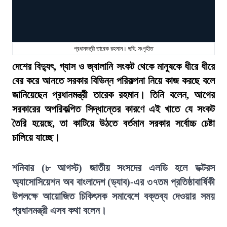
প্রধানমন্ত্রী তারেক রহমান। ছবি: সংগৃহীত
দেশের বিদ্যুৎ, গ্যাস ও জ্বালানি সংকট থেকে মানুষকে ধীরে ধীরে
বের করে আনতে সরকার বিভিন্ন পরিকল্পনা নিয়ে কাজ করছে বলে
জানিয়েছেন প্রধানমন্ত্রী তারেক রহমান। তিনি বলেন, আগের
সরকারের অপরিকল্পিত সিদ্ধান্তের কারণে এই খাতে যে সংকট
তৈরি হয়েছে, তা কাটিয়ে উঠতে বর্তমান সরকার সর্বোচ্চ চেষ্টা
চালিয়ে যাচ্ছে।
শনিবার (৮ আগস্ট) জাতীয় সংসদের এলডি হলে ডক্টরস
অ্যাসোসিয়েশন অব বাংলাদেশ (ড্যাব)-এর ৩৭তম প্রতিষ্ঠাবার্ষিকী
উপলক্ষে আয়োজিত চিকিৎসক সমাবেশে বক্তব্য দেওয়ার সময়
প্রধানমন্ত্রী এসব কথা বলেন।