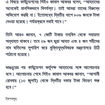
এ বিষয়ে ফাউন্ডেশনের সিইও কামাল আকবর বলেন, “আহতদের
অনেকেই মানসিকভাবে বিপর্যস্ত। তাই আমরা তাদের বিরুদ্ধে
অভিযোগ করছি না। ইতোমধ্যে দ্বিতীয় ধাপে ৮০৬ জনকে টাকা
দেওয়া হয়েছে। পর্যায়ক্রমে সবাই পাবে।”
তিনি আরও জানান, ৭ কোটি টাকার তহবিল থেকে সহায়তা
অব্যাহত থাকবে। তবে ৩৯ জন ভুয়া আহত এবং ৪ জন শহীদের
নাম বাতিলের সুপারিশ করে মুক্তিযুদ্ধবিষয়ক মন্ত্রণালয়ে চিঠি
পাঠানো হয়েছে।
ভাঙচুরের পর ফাউন্ডেশন কর্তৃপক্ষ আহতদের সঙ্গে আলোচনায়
বসে। আলোচনার শেষে সিইও কামাল আকবর জানান, “আগামী
রোববার (১৩ জুলাই) থেকে দ্বিতীয় দফার টাকা বিতরণ শুরু
হবে।”
ট্যাগসমূহ: