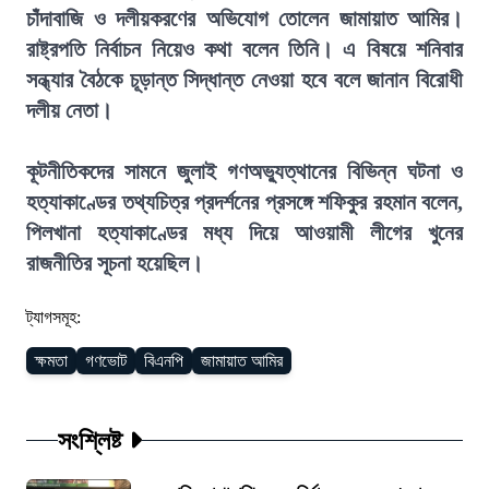
চাঁদাবাজি ও দলীয়করণের অভিযোগ তোলেন জামায়াত আমির।
রাষ্ট্রপতি নির্বাচন নিয়েও কথা বলেন তিনি। এ বিষয়ে শনিবার
সন্ধ্যার বৈঠকে চূড়ান্ত সিদ্ধান্ত নেওয়া হবে বলে জানান বিরোধী
দলীয় নেতা।
কূটনীতিকদের সামনে জুলাই গণঅভ্যুত্থানের বিভিন্ন ঘটনা ও
হত্যাকাণ্ডের তথ্যচিত্র প্রদর্শনের প্রসঙ্গে শফিকুর রহমান বলেন,
পিলখানা হত্যাকাণ্ডের মধ্য দিয়ে আওয়ামী লীগের খুনের
রাজনীতির সূচনা হয়েছিল।
ট্যাগসমূহ:
ক্ষমতা
গণভোট
বিএনপি
জামায়াত আমির
সংশ্লিষ্ট