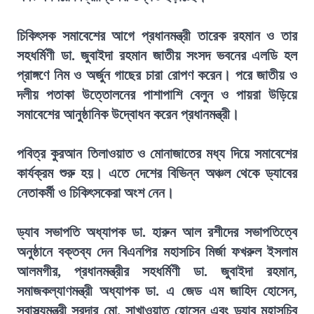
চিকিৎসক সমাবেশের আগে প্রধানমন্ত্রী তারেক রহমান ও তার
সহধর্মিণী ডা. জুবাইদা রহমান জাতীয় সংসদ ভবনের এলডি হল
প্রাঙ্গণে নিম ও অর্জুন গাছের চারা রোপণ করেন। পরে জাতীয় ও
দলীয় পতাকা উত্তোলনের পাশাপাশি বেলুন ও পায়রা উড়িয়ে
সমাবেশের আনুষ্ঠানিক উদ্বোধন করেন প্রধানমন্ত্রী।
পবিত্র কুরআন তিলাওয়াত ও মোনাজাতের মধ্য দিয়ে সমাবেশের
কার্যক্রম শুরু হয়। এতে দেশের বিভিন্ন অঞ্চল থেকে ড্যাবের
নেতাকর্মী ও চিকিৎসকেরা অংশ নেন।
ড্যাব সভাপতি অধ্যাপক ডা. হারুন আল রশীদের সভাপতিত্বে
অনুষ্ঠানে বক্তব্য দেন বিএনপির মহাসচিব মির্জা ফখরুল ইসলাম
আলমগীর, প্রধানমন্ত্রীর সহধর্মিণী ডা. জুবাইদা রহমান,
সমাজকল্যাণমন্ত্রী অধ্যাপক ডা. এ জেড এম জাহিদ হোসেন,
স্বাস্থ্যমন্ত্রী সরদার মো. সাখাওয়াত হোসেন এবং ড্যাব মহাসচিব