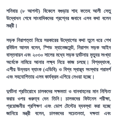
শনিবার (৮ আগস্ট) বিকেলে বগুড়ায় শাহ ফতেহ আলী সেতু
উদ্বোধন শেষে সাংবাদিকদের প্রশ্নের জবাবে এসব কথা বলেন
মন্ত্রী।
সড়ক নিরাপত্তা নিয়ে সরকারের উদ্যোগের কথা তুলে ধরে শেখ
রবিউল আলম বলেন, স্পিড ম্যানেজমেন্ট, নিরাপদ সড়ক আইন
বাস্তবায়ন এবং ২০৩০ সালের মধ্যে সড়ক দুর্ঘটনায় মৃত্যুর সংখ্যা
অর্ধেকে নামিয়ে আনার লক্ষ্য নিয়ে কাজ চলছে। বিশ্বব্যাংক,
এশীয় উন্নয়ন ব্যাংক (এডিবি) ও বিশ্ব স্বাস্থ্য সংস্থার পরামর্শ
এবং সহযোগিতায় এসব কার্যক্রম এগিয়ে নেওয়া হচ্ছে।
দুর্ঘটনা প্রতিরোধে চালকদের সক্ষমতা ও যানবাহনের মান নিশ্চিত
করার ওপর গুরুত্ব দেন তিনি। চালকদের ফিটনেস পরীক্ষা,
প্রয়োজনীয় প্রশিক্ষণ এবং ডোপ টেস্টের ব্যবস্থা করা হচ্ছে
জানিয়ে মন্ত্রী বলেন, চালকদের সচেতনতা, দক্ষতা এবং