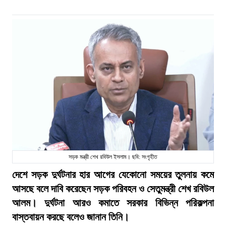
সড়ক মন্ত্রী শেখ রবিউল ইসলাম। ছবি: সংগৃহীত
দেশে সড়ক দুর্ঘটনার হার আগের যেকোনো সময়ের তুলনায় কমে
আসছে বলে দাবি করেছেন সড়ক পরিবহন ও সেতুমন্ত্রী শেখ রবিউল
আলম। দুর্ঘটনা আরও কমাতে সরকার বিভিন্ন পরিকল্পনা
বাস্তবায়ন করছে বলেও জানান তিনি।