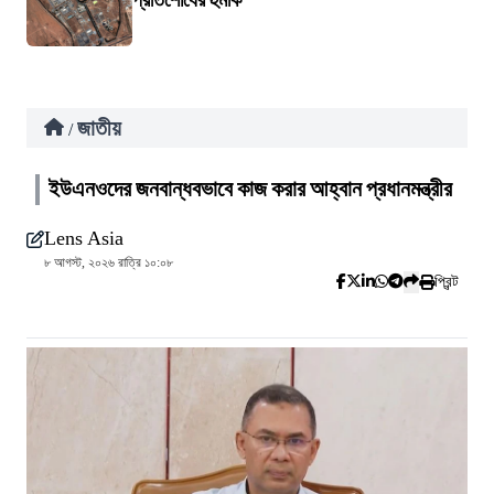
প্রতিশোধের হুমকি
জাতীয়
/
ইউএনওদের জনবান্ধবভাবে কাজ করার আহ্বান প্রধানমন্ত্রীর
Lens Asia
৮ আগস্ট, ২০২৬ রাত্রি ১০:০৮
প্রিন্ট