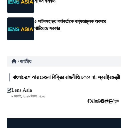
মার্কিন কর্মকর্তা
৫ সচিবসহ ছয় কর্মকর্তাকে বাধ্যতামূলক অবসরে
পাঠিয়েছে সরকার
জাতীয়
/
বাংলাদেশে আর চেতনা বিক্রির রাজনীতি চলবে না: স্বরাষ্ট্রমন্ত্রী
Lens Asia
৮ আগস্ট, ২০২৬ বিকাল ০৫:৩১
প্রিন্ট