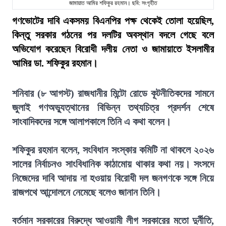
জামায়াত আমির শফিকুর রহমান। ছবি: সংগৃহীত
গণভোটের দাবি একসময় বিএনপির পক্ষ থেকেই তোলা হয়েছিল,
কিন্তু সরকার গঠনের পর দলটির অবস্থান বদলে গেছে বলে
অভিযোগ করেছেন বিরোধী দলীয় নেতা ও জামায়াতে ইসলামীর
আমির ডা. শফিকুর রহমান।
শনিবার (৮ আগস্ট) রাজধানীর মিন্টো রোডে কূটনীতিকদের সামনে
জুলাই গণঅভ্যুত্থানের বিভিন্ন তথ্যচিত্র প্রদর্শন শেষে
সাংবাদিকদের সঙ্গে আলাপকালে তিনি এ কথা বলেন।
শফিকুর রহমান বলেন, সংবিধান সংস্কার কমিটি না থাকলে ২০২৬
সালের নির্বাচনও সাংবিধানিক কাঠামোয় থাকার কথা নয়। সংসদে
নিজেদের দাবি আদায় না হওয়ায় বিরোধী দল জনগণকে সঙ্গে নিয়ে
রাজপথে আন্দোলনে নেমেছে বলেও জানান তিনি।
বর্তমান সরকারের বিরুদ্ধে আওয়ামী লীগ সরকারের মতো দুর্নীতি,