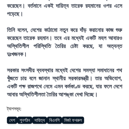
করেছেন। বর্তমানে একই দায়িত্ব তারেক রহমানের ওপর এসে
পড়েছে।
তিনি বলেন, দেশের কাঠামো নতুন করে দাঁড় করানোর কাজ শুরু
করেছেন তারেক রহমান। তবে এর মধ্যেই একটি মহল আবারও
অস্থিতিশীল পরিস্থিতি তৈরির চেষ্টা করছে, যা অত্যন্ত
দুঃখজনক।
সরকার সংসদীয় ব্যবস্থার মধ্যেই দেশের সমস্যা সমাধানের পথ
খুঁজতে চায় বলে জানান স্থানীয় সরকারমন্ত্রী। তার অভিযোগ,
একটি পক্ষ রাজপথে নেমে এমন কর্মকাণ্ড করছে, যার ফলে দেশে
আবার অস্থিতিশীলতা তৈরির আশঙ্কা দেখা দিচ্ছে।
ট্যাগসমূহ:
দেশ
পুনর্গঠন
দায়িত্ব
বিএনপি
মির্জা ফখরুল