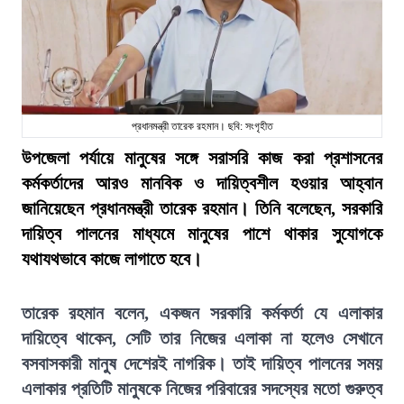
প্রধানমন্ত্রী তারেক রহমান। ছবি: সংগৃহীত
উপজেলা পর্যায়ে মানুষের সঙ্গে সরাসরি কাজ করা প্রশাসনের
কর্মকর্তাদের আরও মানবিক ও দায়িত্বশীল হওয়ার আহ্বান
জানিয়েছেন প্রধানমন্ত্রী তারেক রহমান। তিনি বলেছেন, সরকারি
দায়িত্ব পালনের মাধ্যমে মানুষের পাশে থাকার সুযোগকে
যথাযথভাবে কাজে লাগাতে হবে।
তারেক রহমান বলেন, একজন সরকারি কর্মকর্তা যে এলাকার
দায়িত্বে থাকেন, সেটি তার নিজের এলাকা না হলেও সেখানে
বসবাসকারী মানুষ দেশেরই নাগরিক। তাই দায়িত্ব পালনের সময়
এলাকার প্রতিটি মানুষকে নিজের পরিবারের সদস্যের মতো গুরুত্ব