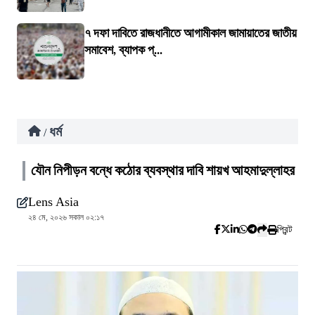
৭ দফা দাবিতে রাজধানীতে আগামীকাল জামায়াতের জাতীয়
সমাবেশ, ব্যাপক প্...
ধর্ম
/
যৌন নিপীড়ন বন্ধে কঠোর ব্যবস্থার দাবি শায়খ আহমাদুল্লাহর
Lens Asia
২৪ মে, ২০২৬ সকাল ০২:১৭
প্রিন্ট