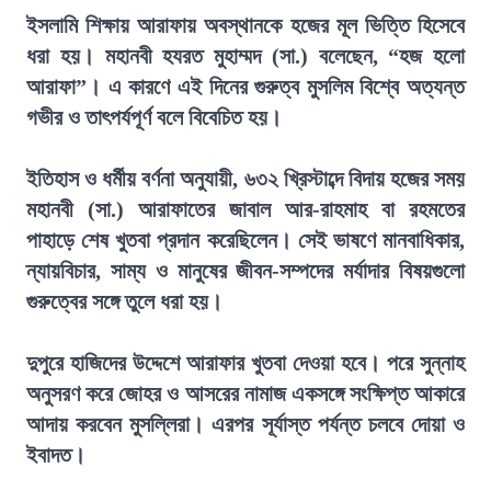
ইসলামি শিক্ষায় আরাফায় অবস্থানকে হজের মূল ভিত্তি হিসেবে
ধরা হয়। মহানবী হযরত মুহাম্মদ (সা.) বলেছেন, “হজ হলো
আরাফা”। এ কারণে এই দিনের গুরুত্ব মুসলিম বিশ্বে অত্যন্ত
গভীর ও তাৎপর্যপূর্ণ বলে বিবেচিত হয়।
ইতিহাস ও ধর্মীয় বর্ণনা অনুযায়ী, ৬৩২ খ্রিস্টাব্দে বিদায় হজের সময়
মহানবী (সা.) আরাফাতের জাবাল আর-রাহমাহ বা রহমতের
পাহাড়ে শেষ খুতবা প্রদান করেছিলেন। সেই ভাষণে মানবাধিকার,
ন্যায়বিচার, সাম্য ও মানুষের জীবন-সম্পদের মর্যাদার বিষয়গুলো
গুরুত্বের সঙ্গে তুলে ধরা হয়।
দুপুরে হাজিদের উদ্দেশে আরাফার খুতবা দেওয়া হবে। পরে সুন্নাহ
অনুসরণ করে জোহর ও আসরের নামাজ একসঙ্গে সংক্ষিপ্ত আকারে
আদায় করবেন মুসল্লিরা। এরপর সূর্যাস্ত পর্যন্ত চলবে দোয়া ও
ইবাদত।