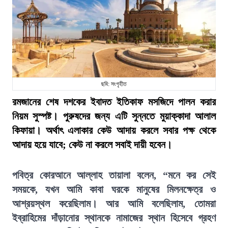
ছবি: সংগৃহীত
রমজানের শেষ দশকের ইবাদত ইতিকাফ মসজিদে পালন করার
নিয়ম সুস্পষ্ট। পুরুষদের জন্য এটি সুন্নতে মুয়াক্কাদা আলাল
কিফায়া। অর্থাৎ এলাকার কেউ আদায় করলে সবার পক্ষ থেকে
আদায় হয়ে যাবে; কেউ না করলে সবাই দায়ী হবেন।
পবিত্র কোরআনে আল্লাহ তায়ালা বলেন, “মনে কর সেই
সময়কে, যখন আমি কাবা ঘরকে মানুষের মিলনক্ষেত্র ও
আশ্রয়স্থল করেছিলাম। আর আমি বলেছিলাম, তোমরা
ইব্রাহিমের দাঁড়ানোর স্থানকে নামাজের স্থান হিসেবে গ্রহণ