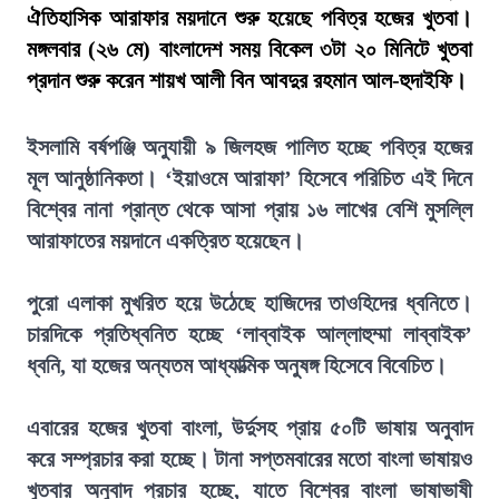
ঐতিহাসিক আরাফার ময়দানে শুরু হয়েছে পবিত্র হজের খুতবা।
মঙ্গলবার (২৬ মে) বাংলাদেশ সময় বিকেল ৩টা ২০ মিনিটে খুতবা
প্রদান শুরু করেন শায়খ আলী বিন আবদুর রহমান আল-হুদাইফি।
ইসলামি বর্ষপঞ্জি অনুযায়ী ৯ জিলহজ পালিত হচ্ছে পবিত্র হজের
মূল আনুষ্ঠানিকতা। ‘ইয়াওমে আরাফা’ হিসেবে পরিচিত এই দিনে
বিশ্বের নানা প্রান্ত থেকে আসা প্রায় ১৬ লাখের বেশি মুসল্লি
আরাফাতের ময়দানে একত্রিত হয়েছেন।
পুরো এলাকা মুখরিত হয়ে উঠেছে হাজিদের তাওহিদের ধ্বনিতে।
চারদিকে প্রতিধ্বনিত হচ্ছে ‘লাব্বাইক আল্লাহুম্মা লাব্বাইক’
ধ্বনি, যা হজের অন্যতম আধ্যাত্মিক অনুষঙ্গ হিসেবে বিবেচিত।
এবারের হজের খুতবা বাংলা, উর্দুসহ প্রায় ৫০টি ভাষায় অনুবাদ
করে সম্প্রচার করা হচ্ছে। টানা সপ্তমবারের মতো বাংলা ভাষায়ও
খুতবার অনুবাদ প্রচার হচ্ছে, যাতে বিশ্বের বাংলা ভাষাভাষী