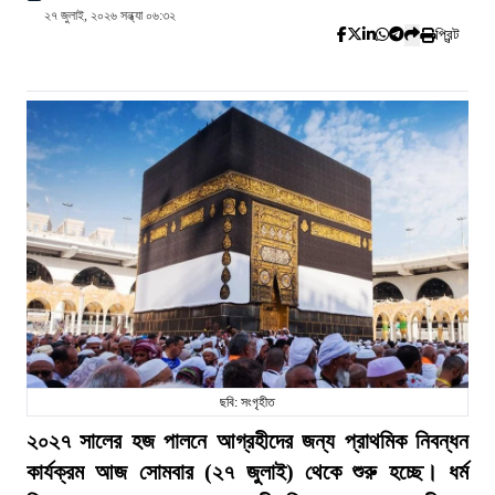
২৭ জুলাই, ২০২৬ সন্ধ্যা ০৬:৩২
প্রিন্ট
ছবি: সংগৃহীত
২০২৭ সালের হজ পালনে আগ্রহীদের জন্য প্রাথমিক নিবন্ধন
কার্যক্রম আজ সোমবার (২৭ জুলাই) থেকে শুরু হচ্ছে। ধর্ম