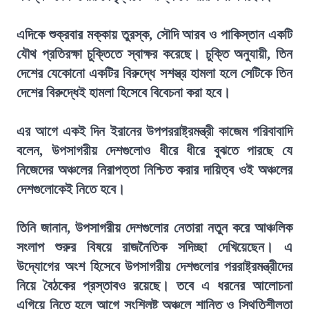
এদিকে শুক্রবার মক্কায় তুরস্ক, সৌদি আরব ও পাকিস্তান একটি
যৌথ প্রতিরক্ষা চুক্তিতে স্বাক্ষর করেছে। চুক্তি অনুযায়ী, তিন
দেশের যেকোনো একটির বিরুদ্ধে সশস্ত্র হামলা হলে সেটিকে তিন
দেশের বিরুদ্ধেই হামলা হিসেবে বিবেচনা করা হবে।
এর আগে একই দিন ইরানের উপপররাষ্ট্রমন্ত্রী কাজেম গরিবাবাদি
বলেন, উপসাগরীয় দেশগুলোও ধীরে ধীরে বুঝতে পারছে যে
নিজেদের অঞ্চলের নিরাপত্তা নিশ্চিত করার দায়িত্ব ওই অঞ্চলের
দেশগুলোকেই নিতে হবে।
তিনি জানান, উপসাগরীয় দেশগুলোর নেতারা নতুন করে আঞ্চলিক
সংলাপ শুরুর বিষয়ে রাজনৈতিক সদিচ্ছা দেখিয়েছেন। এ
উদ্যোগের অংশ হিসেবে উপসাগরীয় দেশগুলোর পররাষ্ট্রমন্ত্রীদের
নিয়ে বৈঠকের প্রস্তাবও রয়েছে। তবে এ ধরনের আলোচনা
এগিয়ে নিতে হলে আগে সংশ্লিষ্ট অঞ্চলে শান্তি ও স্থিতিশীলতা