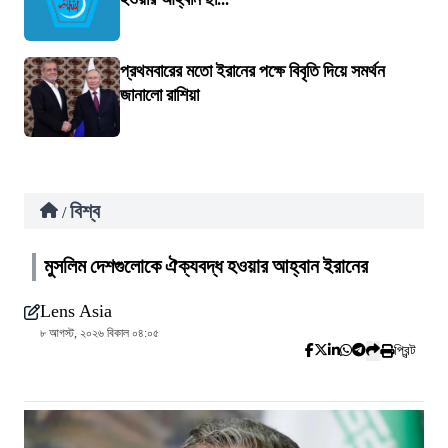
প্রথমবারের মতো ইরানের পক্ষে বিবৃতি দিয়ে সমর্থন
জানালো রাশিয়া
বিশ্ব
/
মুসলিম দেশগুলোকে ঐক্যবদ্ধ হওয়ার আহ্বান ইরানের
Lens Asia
৮ আগস্ট, ২০২৬ বিকাল ০৪:০৫
প্রিন্ট