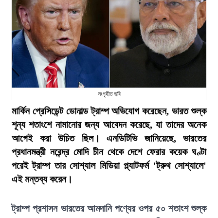
সংগৃহীত ছবি
মার্কিন প্রেসিডেন্ট ডোনাল্ড ট্রাম্প অভিযোগ করেছেন, ভারত শুল্ক
শূন্য শতাংশে নামানোর জন্য আবেদন করেছে, যা তাদের অনেক
আগেই করা উচিত ছিল। এনডিটিভি জানিয়েছে, ভারতের
প্রধানমন্ত্রী নরেন্দ্র মোদি চীন থেকে দেশে ফেরার কয়েক ঘণ্টা
পরেই ট্রাম্প তার সোশ্যাল মিডিয়া প্ল্যাটফর্ম 'ট্রুথ সোশ্যালে'
এই মন্তব্য করেন।
ট্রাম্প প্রশাসন ভারতের আমদানি পণ্যের ওপর ৫০ শতাংশ শুল্ক