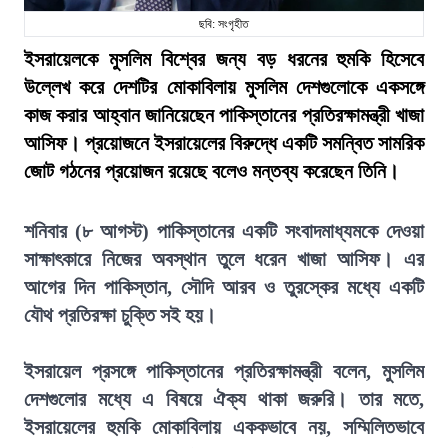
ছবি: সংগৃহীত
ইসরায়েলকে মুসলিম বিশ্বের জন্য বড় ধরনের হুমকি হিসেবে
উল্লেখ করে দেশটির মোকাবিলায় মুসলিম দেশগুলোকে একসঙ্গে
কাজ করার আহ্বান জানিয়েছেন পাকিস্তানের প্রতিরক্ষামন্ত্রী খাজা
আসিফ। প্রয়োজনে ইসরায়েলের বিরুদ্ধে একটি সমন্বিত সামরিক
জোট গঠনের প্রয়োজন রয়েছে বলেও মন্তব্য করেছেন তিনি।
শনিবার (৮ আগস্ট) পাকিস্তানের একটি সংবাদমাধ্যমকে দেওয়া
সাক্ষাৎকারে নিজের অবস্থান তুলে ধরেন খাজা আসিফ। এর
আগের দিন পাকিস্তান, সৌদি আরব ও তুরস্কের মধ্যে একটি
যৌথ প্রতিরক্ষা চুক্তি সই হয়।
ইসরায়েল প্রসঙ্গে পাকিস্তানের প্রতিরক্ষামন্ত্রী বলেন, মুসলিম
দেশগুলোর মধ্যে এ বিষয়ে ঐক্য থাকা জরুরি। তার মতে,
ইসরায়েলের হুমকি মোকাবিলায় এককভাবে নয়, সম্মিলিতভাবে