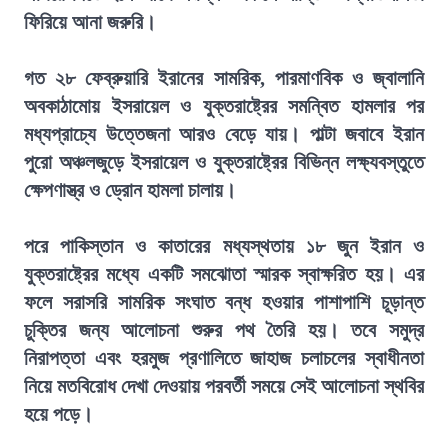
ফিরিয়ে আনা জরুরি।
গত ২৮ ফেব্রুয়ারি ইরানের সামরিক, পারমাণবিক ও জ্বালানি
অবকাঠামোয় ইসরায়েল ও যুক্তরাষ্ট্রের সমন্বিত হামলার পর
মধ্যপ্রাচ্যে উত্তেজনা আরও বেড়ে যায়। পাল্টা জবাবে ইরান
পুরো অঞ্চলজুড়ে ইসরায়েল ও যুক্তরাষ্ট্রের বিভিন্ন লক্ষ্যবস্তুতে
ক্ষেপণাস্ত্র ও ড্রোন হামলা চালায়।
পরে পাকিস্তান ও কাতারের মধ্যস্থতায় ১৮ জুন ইরান ও
যুক্তরাষ্ট্রের মধ্যে একটি সমঝোতা স্মারক স্বাক্ষরিত হয়। এর
ফলে সরাসরি সামরিক সংঘাত বন্ধ হওয়ার পাশাপাশি চূড়ান্ত
চুক্তির জন্য আলোচনা শুরুর পথ তৈরি হয়। তবে সমুদ্র
নিরাপত্তা এবং হরমুজ প্রণালিতে জাহাজ চলাচলের স্বাধীনতা
নিয়ে মতবিরোধ দেখা দেওয়ায় পরবর্তী সময়ে সেই আলোচনা স্থবির
হয়ে পড়ে।