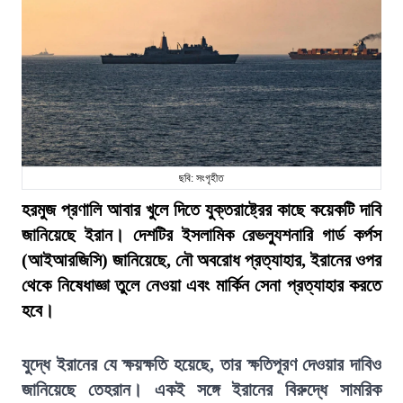
ছবি: সংগৃহীত
হরমুজ প্রণালি আবার খুলে দিতে যুক্তরাষ্ট্রের কাছে কয়েকটি দাবি
জানিয়েছে ইরান। দেশটির ইসলামিক রেভল্যুশনারি গার্ড কর্পস
(আইআরজিসি) জানিয়েছে, নৌ অবরোধ প্রত্যাহার, ইরানের ওপর
থেকে নিষেধাজ্ঞা তুলে নেওয়া এবং মার্কিন সেনা প্রত্যাহার করতে
হবে।
যুদ্ধে ইরানের যে ক্ষয়ক্ষতি হয়েছে, তার ক্ষতিপূরণ দেওয়ার দাবিও
জানিয়েছে তেহরান। একই সঙ্গে ইরানের বিরুদ্ধে সামরিক