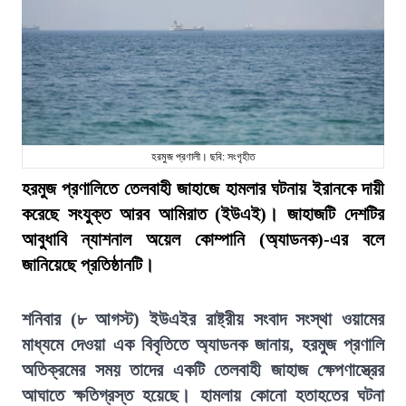
হরমুজ প্রণালী। ছবি: সংগৃহীত
হরমুজ প্রণালিতে তেলবাহী জাহাজে হামলার ঘটনায় ইরানকে দায়ী
করেছে সংযুক্ত আরব আমিরাত (ইউএই)। জাহাজটি দেশটির
আবুধাবি ন্যাশনাল অয়েল কোম্পানি (অ্যাডনক)-এর বলে
জানিয়েছে প্রতিষ্ঠানটি।
শনিবার (৮ আগস্ট) ইউএইর রাষ্ট্রীয় সংবাদ সংস্থা ওয়ামের
মাধ্যমে দেওয়া এক বিবৃতিতে অ্যাডনক জানায়, হরমুজ প্রণালি
অতিক্রমের সময় তাদের একটি তেলবাহী জাহাজ ক্ষেপণাস্ত্রের
আঘাতে ক্ষতিগ্রস্ত হয়েছে। হামলায় কোনো হতাহতের ঘটনা