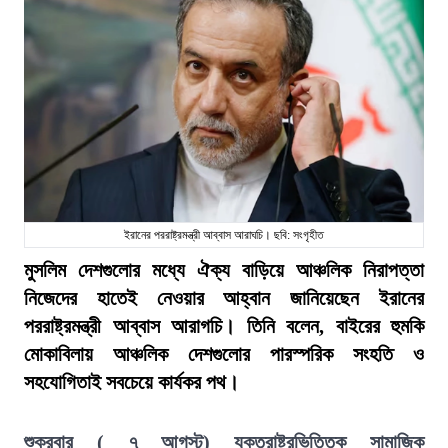
ইরানের পররাষ্ট্রমন্ত্রী আব্বাস আরাঘচি। ছবি: সংগৃহীত
মুসলিম দেশগুলোর মধ্যে ঐক্য বাড়িয়ে আঞ্চলিক নিরাপত্তা
নিজেদের হাতেই নেওয়ার আহ্বান জানিয়েছেন ইরানের
পররাষ্ট্রমন্ত্রী আব্বাস আরাগচি। তিনি বলেন, বাইরের হুমকি
মোকাবিলায় আঞ্চলিক দেশগুলোর পারস্পরিক সংহতি ও
সহযোগিতাই সবচেয়ে কার্যকর পথ।
শুক্রবার ( ৭ আগস্ট) যুক্তরাষ্ট্রভিত্তিক সামাজিক