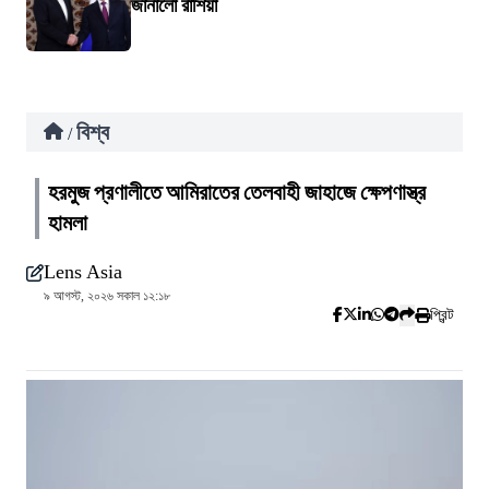
জানালো রাশিয়া
বিশ্ব
/
হরমুজ প্রণালীতে আমিরাতের তেলবাহী জাহাজে ক্ষেপণাস্ত্র
হামলা
Lens Asia
৯ আগস্ট, ২০২৬ সকাল ১২:১৮
প্রিন্ট