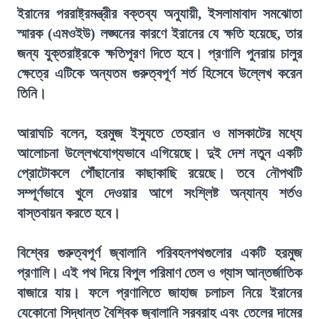
ইরানের পররাষ্ট্রমন্ত্রীর বক্তব্য অনুযায়ী, ইসলামাবাদ সমঝোতা
স্মারক (এমওইউ) লঙ্ঘনের কারণে ইরানের যে ক্ষতি হয়েছে, তার
জন্য যুক্তরাষ্ট্রকে ক্ষতিপূরণ দিতে হবে। প্রণালি পুনরায় চালুর
ক্ষেত্রে এটিকে অন্যতম গুরুত্বপূর্ণ শর্ত হিসেবে উল্লেখ করেন
তিনি।
আরাঘচি বলেন, হরমুজ ইস্যুতে তেহরান ও মাসকাটের মধ্যে
আলোচনা উল্লেখযোগ্যভাবে এগিয়েছে। দুই দেশ নতুন একটি
প্রোটোকলে পৌঁছানোর কাছাকাছি রয়েছে। তবে নৌপথটি
সম্পূর্ণভাবে খুলে দেওয়ার আগে সংশ্লিষ্ট অন্যান্য শর্তও
বাস্তবায়ন করতে হবে।
বিশ্বের গুরুত্বপূর্ণ জ্বালানি পরিবহনপথগুলোর একটি হরমুজ
প্রণালি। এই পথ দিয়ে বিপুল পরিমাণ তেল ও গ্যাস আন্তর্জাতিক
বাজারে যায়। ফলে প্রণালিতে জাহাজ চলাচল নিয়ে ইরানের
যেকোনো সিদ্ধান্ত বৈশ্বিক জ্বালানি সরবরাহ এবং তেলের দামের