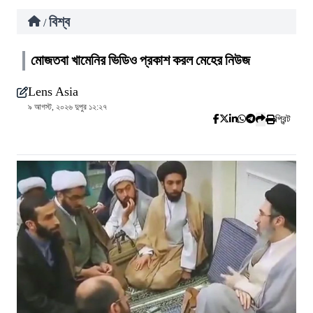
বিশ্ব
/
মোজতবা খামেনির ভিডিও প্রকাশ করল মেহের নিউজ
Lens Asia
৯ আগস্ট, ২০২৬ দুপুর ১২:২৭
প্রিন্ট