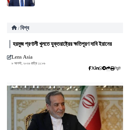
বিশ্ব
/
হরমুজ প্রণালী খুলতে যুক্তরাষ্ট্রের ক্ষতিপূরণ দাবি ইরানের
Lens Asia
৮ আগস্ট, ২০২৬ রাত্রি ১১:০৬
প্রিন্ট