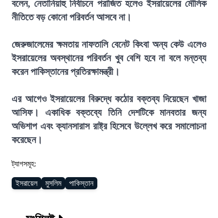
বলেন, নেতানিয়াহু নির্বাচনে পরাজিত হলেও ইসরায়েলের মৌলিক
নীতিতে বড় কোনো পরিবর্তন আসবে না।
জেরুজালেমের ক্ষমতায় নাফতালি বেনেট কিংবা অন্য কেউ এলেও
ইসরায়েলের অবস্থানের পরিবর্তন খুব বেশি হবে না বলে মন্তব্য
করেন পাকিস্তানের প্রতিরক্ষামন্ত্রী।
এর আগেও ইসরায়েলের বিরুদ্ধে কঠোর বক্তব্য দিয়েছেন খাজা
আসিফ। একাধিক বক্তব্যে তিনি দেশটিকে মানবতার জন্য
অভিশাপ এবং ক্যানসারাস রাষ্ট্র হিসেবে উল্লেখ করে সমালোচনা
করেছেন।
ট্যাগসমূহ:
ইসরায়েল
মুসলিম
পাকিস্তান