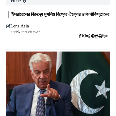
বিশ্ব
/
ইসরায়েলের বিরুদ্ধে মুসলিম বিশ্বের ঐক্যের ডাক পাকিস্তানের
Lens Asia
৯ আগস্ট, ২০২৬ দুপুর ০৩:০০
প্রিন্ট