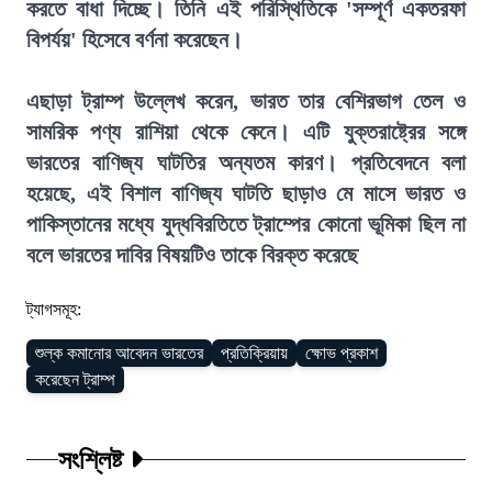
করতে বাধা দিচ্ছে। তিনি এই পরিস্থিতিকে 'সম্পূর্ণ একতরফা
বিপর্যয়' হিসেবে বর্ণনা করেছেন।
এছাড়া ট্রাম্প উল্লেখ করেন, ভারত তার বেশিরভাগ তেল ও
সামরিক পণ্য রাশিয়া থেকে কেনে। এটি যুক্তরাষ্ট্রের সঙ্গে
ভারতের বাণিজ্য ঘাটতির অন্যতম কারণ। প্রতিবেদনে বলা
হয়েছে, এই বিশাল বাণিজ্য ঘাটতি ছাড়াও মে মাসে ভারত ও
পাকিস্তানের মধ্যে যুদ্ধবিরতিতে ট্রাম্পের কোনো ভূমিকা ছিল না
বলে ভারতের দাবির বিষয়টিও তাকে বিরক্ত করেছে
ট্যাগসমূহ:
শুল্ক কমানোর আবেদন ভারতের
প্রতিক্রিয়ায়
ক্ষোভ প্রকাশ
করেছেন ট্রাম্প
সংশ্লিষ্ট