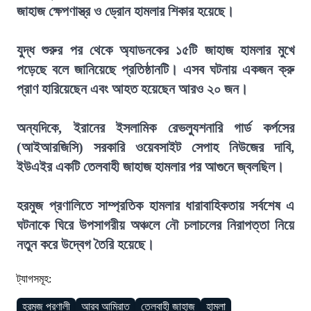
জাহাজ ক্ষেপণাস্ত্র ও ড্রোন হামলার শিকার হয়েছে।
যুদ্ধ শুরুর পর থেকে অ্যাডনকের ১৫টি জাহাজ হামলার মুখে
পড়েছে বলে জানিয়েছে প্রতিষ্ঠানটি। এসব ঘটনায় একজন ক্রু
প্রাণ হারিয়েছেন এবং আহত হয়েছেন আরও ২০ জন।
অন্যদিকে, ইরানের ইসলামিক রেভল্যুশনারি গার্ড কর্পসের
(আইআরজিসি) সরকারি ওয়েবসাইট সেপাহ নিউজের দাবি,
ইউএইর একটি তেলবাহী জাহাজ হামলার পর আগুনে জ্বলছিল।
হরমুজ প্রণালিতে সাম্প্রতিক হামলার ধারাবাহিকতায় সর্বশেষ এ
ঘটনাকে ঘিরে উপসাগরীয় অঞ্চলে নৌ চলাচলের নিরাপত্তা নিয়ে
নতুন করে উদ্বেগ তৈরি হয়েছে।
ট্যাগসমূহ:
হরমুজ প্রণালী
আরব আমিরাত
তেলবাহী জাহাজ
হামলা