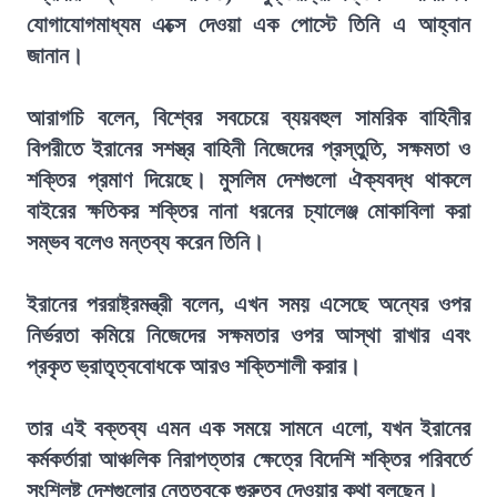
যোগাযোগমাধ্যম এক্সে দেওয়া এক পোস্টে তিনি এ আহ্বান
জানান।
আরাগচি বলেন, বিশ্বের সবচেয়ে ব্যয়বহুল সামরিক বাহিনীর
বিপরীতে ইরানের সশস্ত্র বাহিনী নিজেদের প্রস্তুতি, সক্ষমতা ও
শক্তির প্রমাণ দিয়েছে। মুসলিম দেশগুলো ঐক্যবদ্ধ থাকলে
বাইরের ক্ষতিকর শক্তির নানা ধরনের চ্যালেঞ্জ মোকাবিলা করা
সম্ভব বলেও মন্তব্য করেন তিনি।
ইরানের পররাষ্ট্রমন্ত্রী বলেন, এখন সময় এসেছে অন্যের ওপর
নির্ভরতা কমিয়ে নিজেদের সক্ষমতার ওপর আস্থা রাখার এবং
প্রকৃত ভ্রাতৃত্ববোধকে আরও শক্তিশালী করার।
তার এই বক্তব্য এমন এক সময়ে সামনে এলো, যখন ইরানের
কর্মকর্তারা আঞ্চলিক নিরাপত্তার ক্ষেত্রে বিদেশি শক্তির পরিবর্তে
সংশ্লিষ্ট দেশগুলোর নেতৃত্বকে গুরুত্ব দেওয়ার কথা বলছেন।