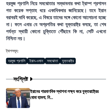
হরমুজ প্রণালি নিয়ে সমঝোতার সম্ভাবনার কথা ট্রাম্প প্রশাসন
গত কয়েক সপ্তাহ ধরে একাধিকবার জানিয়েছে। তবে ইরান
বরাবরই দাবি করেছে, এ বিষয়ে তাদের সঙ্গে কোনো আলোচনা হচ্ছে
না। ফলে এবার যে অগ্রগতির কথা যুক্তরাষ্ট্র বলছে, তা শেষ
পর্যন্ত স্থায়ী কোনো চুক্তিতে পৌঁছাবে কি না, সেটি এখনো
নিশ্চিত নয়।
ট্যাগসমূহ:
হরমুজ প্রণালি
ইরান-ওমান
সমঝোতা
যুক্তরাষ্ট্র
সংশ্লিষ্ট
ইরানের পারমাণবিক স্থাপনা লক্ষ্য করে যুক্তরাষ্ট্রের
বোমা হামলা, নি...