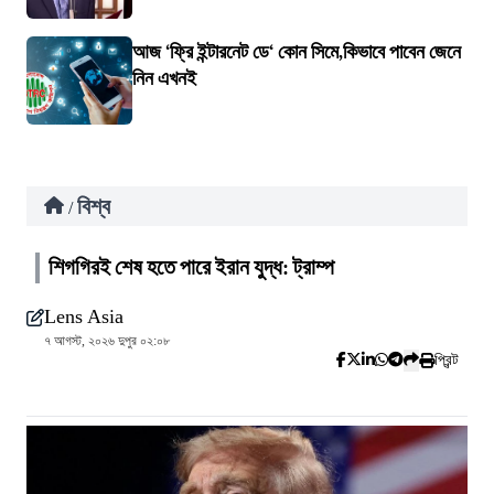
আজ ‘ফ্রি ইন্টারনেট ডে‘ কোন সিমে,কিভাবে পাবেন জেনে
নিন এখনই
বিশ্ব
/
শিগগিরই শেষ হতে পারে ইরান যুদ্ধ: ট্রাম্প
Lens Asia
৭ আগস্ট, ২০২৬ দুপুর ০২:০৮
প্রিন্ট