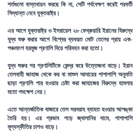
শর্তগুলো বাস্তবায়ন করছে কি না, সেটি পর্যবেক্ষণ করেই পরবর্তী
সিদ্ধান্ত নেবে যুক্তরাষ্ট্র।
এর আগে যুক্তরাষ্ট্র ও ইসরায়েল ২৮ ফেব্রুয়ারি ইরানের বিরুদ্ধে
যুদ্ধ শুরু করার আগে বিশ্বের ব্যবহৃত মোট তেলের প্রায় এক-
পঞ্চমাংশ হরমুজ প্রণালি দিয়ে পরিবহন করা হতো।
যুদ্ধ শুরুর পর প্রণালিটিকে কেন্দ্র করে উত্তেজনা বাড়ে। ইরান
তেলবাহী জাহাজ থেকে কর বা মাশুল আদায়ের পাশাপাশি অনুমতি
ছাড়া প্রণালি পার হওয়ার চেষ্টা করা জাহাজের বিরুদ্ধে হামলার
মতো পদক্ষেপ নেয়।
এতে আন্তর্জাতিক বাজারে তেল সরবরাহ ব্যাহত হওয়ার আশঙ্কা
তৈরি হয়। এর প্রভাব পড়ে জ্বালানির দামে, পাশাপাশি
মূল্যস্ফীতির চাপও বাড়ে।