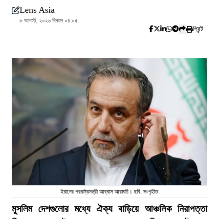
Lens Asia
৮ আগস্ট, ২০২৬ বিকাল ০৪:০৫
প্রিন্ট
ইরানের পররাষ্ট্রমন্ত্রী আব্বাস আরাঘচি। ছবি: সংগৃহীত
মুসলিম দেশগুলোর মধ্যে ঐক্য বাড়িয়ে আঞ্চলিক নিরাপত্তা