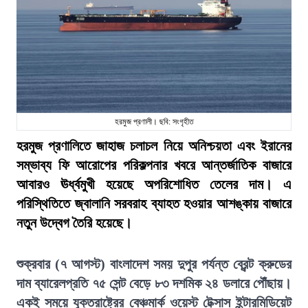
হরমুজ প্রণালী। ছবি: সংগৃহীত
হরমুজ প্রণালিতে জাহাজ চলাচল নিয়ে অনিশ্চয়তা এবং ইরানের
সম্ভাব্য ফি আরোপের পরিকল্পনার খবরে আন্তর্জাতিক বাজারে
আবারও ঊর্ধ্বমুখী হয়েছে অপরিশোধিত তেলের দাম। এ
পরিস্থিতিতে জ্বালানি সরবরাহ ব্যাহত হওয়ার আশঙ্কায় বাজারে
নতুন উদ্বেগ তৈরি হয়েছে।
শুক্রবার (৭ আগস্ট) বাংলাদেশ সময় দুপুর পর্যন্ত ব্রেন্ট ক্রুডের
দাম ব্যারেলপ্রতি ৭৫ সেন্ট বেড়ে ৮৩ দশমিক ২৪ ডলারে পৌঁছায়।
একই সময়ে যুক্তরাষ্ট্রের বেঞ্চমার্ক ওয়েস্ট টেক্সাস ইন্টারমিডিয়েট