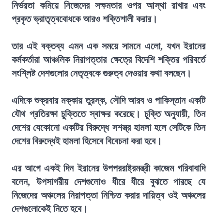
নির্ভরতা কমিয়ে নিজেদের সক্ষমতার ওপর আস্থা রাখার এবং
প্রকৃত ভ্রাতৃত্ববোধকে আরও শক্তিশালী করার।
তার এই বক্তব্য এমন এক সময়ে সামনে এলো, যখন ইরানের
কর্মকর্তারা আঞ্চলিক নিরাপত্তার ক্ষেত্রে বিদেশি শক্তির পরিবর্তে
সংশ্লিষ্ট দেশগুলোর নেতৃত্বকে গুরুত্ব দেওয়ার কথা বলছেন।
এদিকে শুক্রবার মক্কায় তুরস্ক, সৌদি আরব ও পাকিস্তান একটি
যৌথ প্রতিরক্ষা চুক্তিতে স্বাক্ষর করেছে। চুক্তি অনুযায়ী, তিন
দেশের যেকোনো একটির বিরুদ্ধে সশস্ত্র হামলা হলে সেটিকে তিন
দেশের বিরুদ্ধেই হামলা হিসেবে বিবেচনা করা হবে।
এর আগে একই দিন ইরানের উপপররাষ্ট্রমন্ত্রী কাজেম গরিবাবাদি
বলেন, উপসাগরীয় দেশগুলোও ধীরে ধীরে বুঝতে পারছে যে
নিজেদের অঞ্চলের নিরাপত্তা নিশ্চিত করার দায়িত্ব ওই অঞ্চলের
দেশগুলোকেই নিতে হবে।