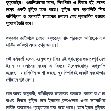
যুক্তরাষ্ট্র। ওয়াশিংটনের আশা, শিগগিরই এ বিষয়ে দুই দেশের
মধ্যে একটি চুক্তি হতে পারে। চুক্তি হলে প্রণালিটি দিয়ে
বাণিজ্যিক ও তেলবাহী জাহাজের চলাচল ফের স্বাভাবিক হওয়ার
সুযোগ তৈরি হবে।
শুক্রবার রয়টার্সকে দেওয়া বক্তব্যে নাম প্রকাশে অনিচ্ছুক এক
মার্কিন কর্মকর্তা এসব তথ্য জানান।
ওই কর্মকর্তা বলেন, হরমুজ প্রণালির দুই প্রান্তের গুরুত্বপূর্ণ দেশ
ইরান ও ওমানের মধ্যে এ বিষয়ে উল্লেখযোগ্য অগ্রগতি
হয়েছে। ওয়াশিংটন আশা করছে, খুব শিগগিরই একটি সমঝোতায়
পৌঁছাবে দুই দেশ।
তার ভাষ্য অনুযায়ী, বাণিজ্যিক জাহাজের চলাচলে কোনো বাধা না
রাখার বিষয়ে চুক্তি হলে ইরানের বন্দরগুলোর ওপর আরোপিত
মার্কিন অবরোধও প্রত্যাহার করা হতে পারে। তবে ইরান চুক্তির