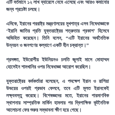
এটি বর্তমানে ১২ লাখ ব্যারেলে নেমে এসেছে এবং আরও কমানোর
জন্য প্রচেষ্টা চলছে।
এদিকে, ইরানের পররাষ্ট্র মন্ত্রণালয়ের মুখপাত্র এসব নিষেধাজ্ঞাকে
‘ইরানি জাতির প্রতি যুক্তরাষ্ট্রের শত্রুতার প্রকাশ’ হিসেবে
অভিহিত করেছেন। তিনি বলেন, “এটি ইরানের অর্থনৈতিক
উন্নয়ন ও জনগণের কল্যাণে একটি হীন চক্রান্ত।”
প্রসঙ্গত, ইউরোপীয় ইউনিয়নও চলতি জুলাই মাসে মোহাম্মদ
হোসেইন শামখানির ওপর নিষেধাজ্ঞা আরোপ করেছিল।
যুক্তরাষ্ট্রের কর্মকর্তারা বলেছেন, এ পদক্ষেপ ইরান ও রাশিয়া
উভয়ের ওপরই প্রভাব ফেলবে, তবে এটি মূলত ইরানকেই
লক্ষ্যবস্তু করেছে। বিশেষজ্ঞদের মতে, ইরানের পারমাণবিক
স্থাপনায় সাম্প্রতিক মার্কিন হামলার পর দ্বিপাক্ষিক কূটনৈতিক
আলোচনা ফের শুরুর সম্ভাবনা ক্ষীণ হয়ে গেছে।