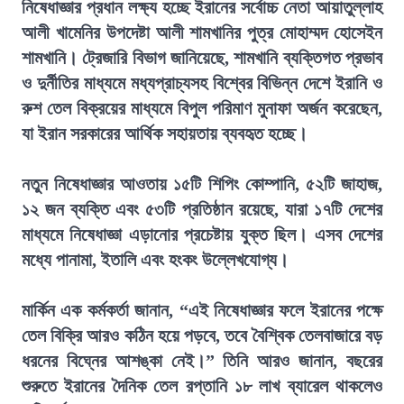
নিষেধাজ্ঞার প্রধান লক্ষ্য হচ্ছে ইরানের সর্বোচ্চ নেতা আয়াতুল্লাহ
আলী খামেনির উপদেষ্টা আলী শামখানির পুত্র মোহাম্মদ হোসেইন
শামখানি। ট্রেজারি বিভাগ জানিয়েছে, শামখানি ব্যক্তিগত প্রভাব
ও দুর্নীতির মাধ্যমে মধ্যপ্রাচ্যসহ বিশ্বের বিভিন্ন দেশে ইরানি ও
রুশ তেল বিক্রয়ের মাধ্যমে বিপুল পরিমাণ মুনাফা অর্জন করেছেন,
যা ইরান সরকারের আর্থিক সহায়তায় ব্যবহৃত হচ্ছে।
নতুন নিষেধাজ্ঞার আওতায় ১৫টি শিপিং কোম্পানি, ৫২টি জাহাজ,
১২ জন ব্যক্তি এবং ৫৩টি প্রতিষ্ঠান রয়েছে, যারা ১৭টি দেশের
মাধ্যমে নিষেধাজ্ঞা এড়ানোর প্রচেষ্টায় যুক্ত ছিল। এসব দেশের
মধ্যে পানামা, ইতালি এবং হংকং উল্লেখযোগ্য।
মার্কিন এক কর্মকর্তা জানান, “এই নিষেধাজ্ঞার ফলে ইরানের পক্ষে
তেল বিক্রি আরও কঠিন হয়ে পড়বে, তবে বৈশ্বিক তেলবাজারে বড়
ধরনের বিঘ্নের আশঙ্কা নেই।” তিনি আরও জানান, বছরের
শুরুতে ইরানের দৈনিক তেল রপ্তানি ১৮ লাখ ব্যারেল থাকলেও