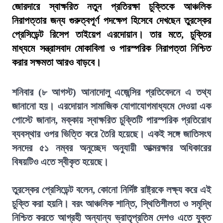
জোরদারে স্বাক্ষরিত নতুন প্রতিরক্ষা চুক্তিকে আঞ্চলিক
নিরাপত্তার জন্য গুরুত্বপূর্ণ পদক্ষেপ হিসেবে দেখছেন তুরস্কের
প্রেসিডেন্ট রিসেপ তাইয়েপ এরদোয়ান। তার মতে, চুক্তির
মাধ্যমে সন্ত্রাসবাদ মোকাবিলা ও পারস্পরিক নিরাপত্তা নিশ্চিত
করার সক্ষমতা আরও বাড়বে।
শনিবার (৮ আগস্ট) আনাদোলু এজেন্সির প্রতিবেদনে এ তথ্য
জানানো হয়। এরদোয়ান সামাজিক যোগাযোগমাধ্যমে দেওয়া এক
পোস্টে জানান, মক্কায় স্বাক্ষরিত চুক্তিটি পারস্পরিক প্রতিরোধ
ব্যবস্থার ওপর ভিত্তি করে তৈরি হয়েছে। একই সঙ্গে জাতিসংঘ
সনদের ৫১ নম্বর অনুচ্ছেদ অনুযায়ী আত্মরক্ষার অধিকারের
বিষয়টিও এতে স্বীকৃত হয়েছে।
তুরস্কের প্রেসিডেন্ট বলেন, কোনো নির্দিষ্ট রাষ্ট্রকে লক্ষ্য করে এই
চুক্তি করা হয়নি। বরং আঞ্চলিক শান্তি, স্থিতিশীলতা ও সমৃদ্ধি
নিশ্চিত করতে আগ্রহী অন্যান্য ভ্রাতৃপ্রতিম দেশও এতে যুক্ত