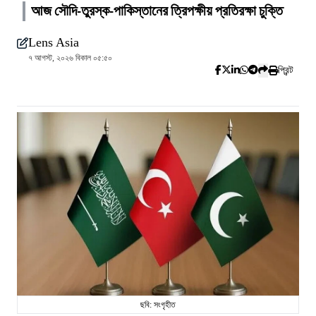
আজ সৌদি-তুরস্ক-পাকিস্তানের ত্রিপক্ষীয় প্রতিরক্ষা চুক্তি
Lens Asia
৭ আগস্ট, ২০২৬ বিকাল ০৫:৫০
প্রিন্ট
ছবি: সংগৃহীত