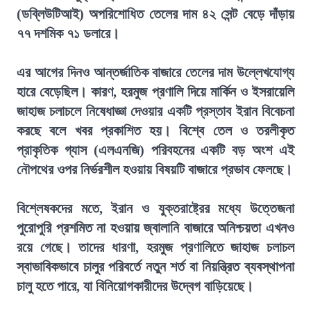
(ডব্লিউটিআই) অপরিশোধিত তেলের দাম ৪২ সেন্ট বেড়ে দাঁড়ায়
৭৭ দশমিক ৭১ ডলারে।
এর আগের দিনও আন্তর্জাতিক বাজারে তেলের দাম উল্লেখযোগ্য
হারে বেড়েছিল। কারণ, হরমুজ প্রণালি দিয়ে মার্কিন ও ইসরায়েলি
জাহাজ চলাচলে নিষেধাজ্ঞা দেওয়ার একটি প্রস্তাব ইরান বিবেচনা
করছে বলে খবর প্রকাশিত হয়। বিশ্বে তেল ও তরলীকৃত
প্রাকৃতিক গ্যাস (এলএনজি) পরিবহনের একটি বড় অংশ এই
নৌপথের ওপর নির্ভরশীল হওয়ায় বিষয়টি বাজারে প্রভাব ফেলছে।
বিশ্লেষকদের মতে, ইরান ও যুক্তরাষ্ট্রের মধ্যে উত্তেজনা
পুরোপুরি প্রশমিত না হওয়ায় জ্বালানি বাজারে অনিশ্চয়তা এখনও
রয়ে গেছে। তাদের ধারণা, হরমুজ প্রণালিতে জাহাজ চলাচল
স্বাভাবিকভাবে চালুর পরিবর্তে নতুন শর্ত বা নিয়ন্ত্রিত ব্যবস্থাপনা
চালু হতে পারে, যা বিনিয়োগকারীদের উদ্বেগ বাড়িয়েছে।