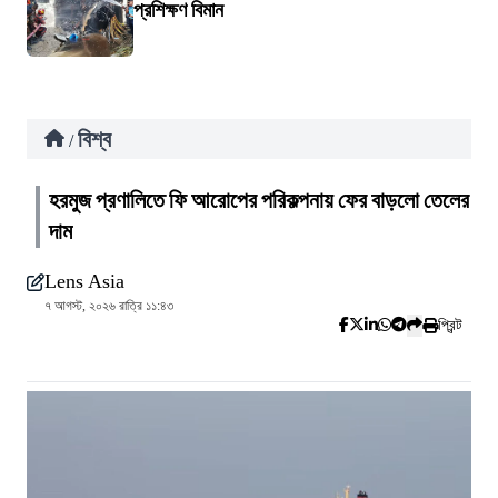
প্রশিক্ষণ বিমান
বিশ্ব
/
হরমুজ প্রণালিতে ফি আরোপের পরিকল্পনায় ফের বাড়লো তেলের
দাম
Lens Asia
৭ আগস্ট, ২০২৬ রাত্রি ১১:৪৩
প্রিন্ট