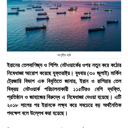
সংগৃহীত ছবি
ইরানের তেলবাণিজ্য ও শিপিং নেটওয়ার্কের ওপর নতুন করে কঠোর
নিষেধাজ্ঞা আরোপ করেছে যুক্তরাষ্ট্র। বুধবার (৩০ জুলাই) মার্কিন
ট্রেজারি বিভাগ এক বিবৃতিতে জানায়, ইরান ও রাশিয়ার তেল
বিক্রয় নেটওয়ার্ক পরিচালনাকারী ১১৫টিরও বেশি ব্যক্তি,
প্রতিষ্ঠান ও জাহাজের বিরুদ্ধে এ নিষেধাজ্ঞা দেওয়া হয়েছে। এটি
২০১৮ সালের পর ইরানকে লক্ষ্য করে সবচেয়ে বড় অর্থনৈতিক
পদক্ষেপ বলে উল্লেখ করা হয়েছে।