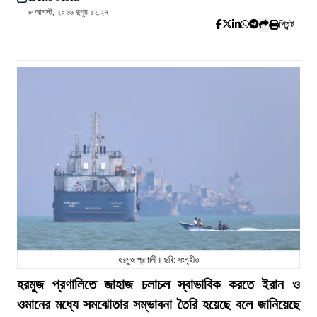
৮ আগস্ট, ২০২৬ দুপুর ১২:২৭
প্রিন্ট
হরমুজ প্রণালী। ছবি: সংগৃহীত
হরমুজ প্রণালিতে জাহাজ চলাচল স্বাভাবিক করতে ইরান ও
ওমানের মধ্যে সমঝোতার সম্ভাবনা তৈরি হয়েছে বলে জানিয়েছে