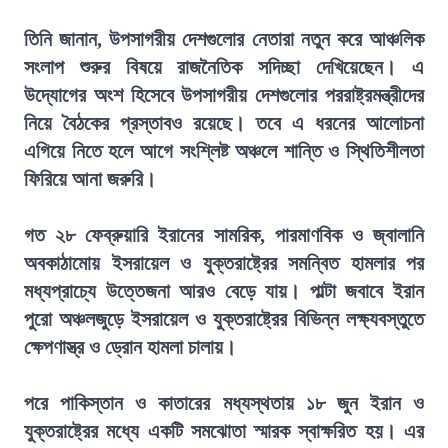
তিনি জানান, উপসাগরীয় দেশগুলোর নেতারা নতুন করে আঞ্চলিক
সংলাপ শুরুর বিষয়ে রাজনৈতিক সদিচ্ছা দেখিয়েছেন। এ
উদ্যোগের অংশ হিসেবে উপসাগরীয় দেশগুলোর পররাষ্ট্রমন্ত্রীদের
নিয়ে বৈঠকের প্রস্তাবও রয়েছে। তবে এ ধরনের আলোচনা
এগিয়ে নিতে হলে আগে সংশ্লিষ্ট অঞ্চলে শান্তি ও স্থিতিশীলতা
ফিরিয়ে আনা জরুরি।
গত ২৮ ফেব্রুয়ারি ইরানের সামরিক, পারমাণবিক ও জ্বালানি
অবকাঠামোয় ইসরায়েল ও যুক্তরাষ্ট্রের সমন্বিত হামলার পর
মধ্যপ্রাচ্যে উত্তেজনা আরও বেড়ে যায়। পাল্টা জবাবে ইরান
পুরো অঞ্চলজুড়ে ইসরায়েল ও যুক্তরাষ্ট্রের বিভিন্ন লক্ষ্যবস্তুতে
ক্ষেপণাস্ত্র ও ড্রোন হামলা চালায়।
পরে পাকিস্তান ও কাতারের মধ্যস্থতায় ১৮ জুন ইরান ও
যুক্তরাষ্ট্রের মধ্যে একটি সমঝোতা স্মারক স্বাক্ষরিত হয়। এর