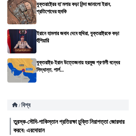
যুক্তরাষ্ট্রের হা'মলার কড়া নিন্দা জানালো ইরান,
প্রতিশোধের হুমকি
ইরানে হামলার জবাব দেবে হুথিরা, যুক্তরাষ্ট্রকে কড়া
হুঁশিয়ারি
যুক্তরাষ্ট্র-ইরান উত্তেজনায় হরমুজ প্রণালী বন্ধের
সিদ্ধান্ত, পার্ল...
বিশ্ব
/
তুরস্ক-সৌদি-পাকিস্তান প্রতিরক্ষা চুক্তি নিরাপত্তা জোরদার
করবে: এরদোয়ান