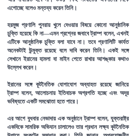
এগোচ্ছে বলেও মন্তব্য করেন তিনি।
হরমুজ প্রণালি পুনরায় খুলে দেওয়ার বিষয়ে কোনো আনুষ্ঠানিক
চুক্তি হয়েছে কি না—এমন প্রশ্নের জবাবে ট্রাম্প বলেন, এখনই
এটিকে আনুষ্ঠানিক চুক্তি বলা যাবে না। তবে প্রণালিটি কার্যত
অনেকটাই উন্মুক্ত রয়েছে বলে দাবি করেন তিনি। একই সঙ্গে
সেখানে ইরানের হামলা বা মাইন পেতে রাখার আশঙ্কার কথাও
উল্লেখ করেন।
ইরানের সঙ্গে কূটনৈতিক যোগাযোগ অব্যাহত রয়েছে জানিয়ে
ট্রাম্প বলেন, আলোচনায় ইতিবাচক অগ্রগতি হচ্ছে এবং অদূর
ভবিষ্যতে একটি সমঝোতা হতে পারে।
এর আগে বুধবার নেভাদায় এক অনুষ্ঠানে ট্রাম্প বলেন, যুক্তরাষ্ট্র
একদিকে সামরিক অভিযান চালালেও তার প্রধান লক্ষ্য কূটনৈতিক
উপায়ে সংকটের সমাধান করা। তিনি জানান, অপ্রয়োজনীয়