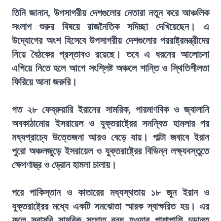
তিনি জানান, উপসাগরীয় দেশগুলোর নেতারা নতুন করে আঞ্চলিক
সংলাপ শুরুর বিষয়ে রাজনৈতিক সদিচ্ছা দেখিয়েছেন। এ
উদ্যোগের অংশ হিসেবে উপসাগরীয় দেশগুলোর পররাষ্ট্রমন্ত্রীদের
নিয়ে বৈঠকের প্রস্তাবও রয়েছে। তবে এ ধরনের আলোচনা
এগিয়ে নিতে হলে আগে সংশ্লিষ্ট অঞ্চলে শান্তি ও স্থিতিশীলতা
ফিরিয়ে আনা জরুরি।
গত ২৮ ফেব্রুয়ারি ইরানের সামরিক, পারমাণবিক ও জ্বালানি
অবকাঠামোয় ইসরায়েল ও যুক্তরাষ্ট্রের সমন্বিত হামলার পর
মধ্যপ্রাচ্যে উত্তেজনা আরও বেড়ে যায়। পাল্টা জবাবে ইরান
পুরো অঞ্চলজুড়ে ইসরায়েল ও যুক্তরাষ্ট্রের বিভিন্ন লক্ষ্যবস্তুতে
ক্ষেপণাস্ত্র ও ড্রোন হামলা চালায়।
পরে পাকিস্তান ও কাতারের মধ্যস্থতায় ১৮ জুন ইরান ও
যুক্তরাষ্ট্রের মধ্যে একটি সমঝোতা স্মারক স্বাক্ষরিত হয়। এর
ফলে সরাসরি সামরিক সংঘাত বন্ধ হওয়ার পাশাপাশি চূড়ান্ত