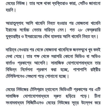
মেহের নিউজ। তার সঙ্গে থাকা ব্যক্তিরাও কারা, সেটিও জানানো
হয়নি।
আয়াতুল্লাহ আলি খামেনি নিহত হওয়ার পর মোজতবা খামেনি
ইরানের সর্বোচ্চ নেতার দায়িত্ব নেন। গত ২৮ ফেব্রুয়ারি
যুক্তরাষ্ট্র ও ইসরায়েলের যৌথ হামলায় আলি খামেনি নিহত হন।
দায়িত্ব নেওয়ার পর থেকে মোজতবা খামেনিকে জনসম্মুখে খুব কমই
দেখা গেছে। তার পক্ষ থেকে সরাসরি কোনো ভিডিও বা অডিও
বার্তাও প্রকাশ্যে আসেনি। সামাজিক যোগাযোগমাধ্যমে তার
বিভিন্ন নির্দেশনা প্রকাশ করা হচ্ছে, পাশাপাশি রাষ্ট্রীয়
টেলিভিশনেও সেগুলো পড়ে শোনানো হচ্ছে।
মেহের নিউজের টেলিগ্রাম চ্যানেলে ভিডিওটি প্রকাশের পর এটি
সামাজিক যোগাযোগমাধ্যমে দ্রুত ছড়িয়ে পড়ে। চীনা
সংবাদমাধ্যম সিজিটিএনও মেহের নিউজের সূত্র উল্লেখ করে