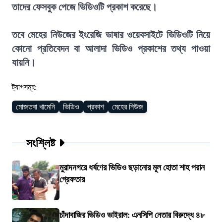
তাদের ফেসবুক পেজে ভিডিওটি প্রকাশ করেছে।
তবে মেহের নিউজের ইংরেজি ভাষার ওয়েবসাইটে ভিডিওটি নিয়ে
কোনো প্রতিবেদন বা আলাদা ভিডিও প্রকাশের তথ্য পাওয়া
যায়নি।
ট্যাগসমূহ:
মোজতবা খামেনি
ভিডিও
প্রকাশ
মেহের নিউজ
সংশ্লিষ্ট
মুরাদনগরে ধর্ষণের ভিডিও ছড়ানোর মূল হোতা শাহ পরান
গ্রেফতার
চাঁদাবাজির ভিডিও ভাইরাল: এনসিপি নেতার বিরুদ্ধে ৪৮