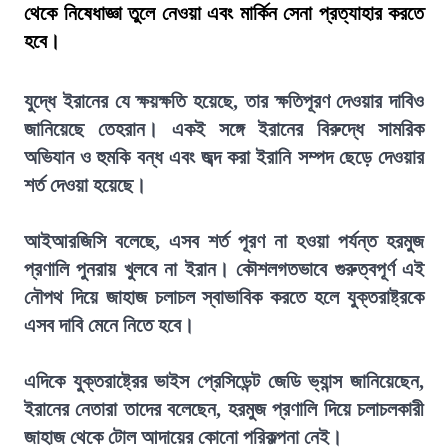
থেকে নিষেধাজ্ঞা তুলে নেওয়া এবং মার্কিন সেনা প্রত্যাহার করতে
হবে।
যুদ্ধে ইরানের যে ক্ষয়ক্ষতি হয়েছে, তার ক্ষতিপূরণ দেওয়ার দাবিও
জানিয়েছে তেহরান। একই সঙ্গে ইরানের বিরুদ্ধে সামরিক
অভিযান ও হুমকি বন্ধ এবং জব্দ করা ইরানি সম্পদ ছেড়ে দেওয়ার
শর্ত দেওয়া হয়েছে।
আইআরজিসি বলেছে, এসব শর্ত পূরণ না হওয়া পর্যন্ত হরমুজ
প্রণালি পুনরায় খুলবে না ইরান। কৌশলগতভাবে গুরুত্বপূর্ণ এই
নৌপথ দিয়ে জাহাজ চলাচল স্বাভাবিক করতে হলে যুক্তরাষ্ট্রকে
এসব দাবি মেনে নিতে হবে।
এদিকে যুক্তরাষ্ট্রের ভাইস প্রেসিডেন্ট জেডি ভ্যান্স জানিয়েছেন,
ইরানের নেতারা তাদের বলেছেন, হরমুজ প্রণালি দিয়ে চলাচলকারী
জাহাজ থেকে টোল আদায়ের কোনো পরিকল্পনা নেই।