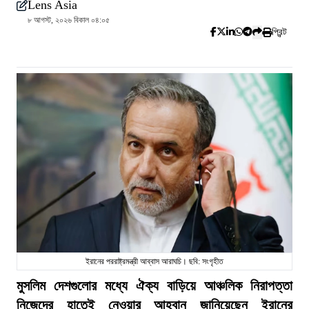
Lens Asia
৮ আগস্ট, ২০২৬ বিকাল ০৪:০৫
প্রিন্ট
ইরানের পররাষ্ট্রমন্ত্রী আব্বাস আরাঘচি। ছবি: সংগৃহীত
মুসলিম দেশগুলোর মধ্যে ঐক্য বাড়িয়ে আঞ্চলিক নিরাপত্তা
নিজেদের হাতেই নেওয়ার আহ্বান জানিয়েছেন ইরানের