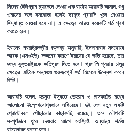
নিজের টেলিগ্রাম চ্যানেলে দেওয়া এক বার্তায় আরাঘচি জানান, শুধু
ওমানের সঙ্গে সমঝোতা হলেই হরমুজ প্রণালি খুলে দেওয়ার
সিদ্ধান্ত নেওয়া হবে না। এ ক্ষেত্রে আরও কয়েকটি শর্ত পূরণ
করতে হবে।
ইরানের পররাষ্ট্রমন্ত্রীর বক্তব্য অনুযায়ী, ইসলামাবাদ সমঝোতা
স্মারক (এমওইউ) লঙ্ঘনের কারণে ইরানের যে ক্ষতি হয়েছে, তার
জন্য যুক্তরাষ্ট্রকে ক্ষতিপূরণ দিতে হবে। প্রণালি পুনরায় চালুর
ক্ষেত্রে এটিকে অন্যতম গুরুত্বপূর্ণ শর্ত হিসেবে উল্লেখ করেন
তিনি।
আরাঘচি বলেন, হরমুজ ইস্যুতে তেহরান ও মাসকাটের মধ্যে
আলোচনা উল্লেখযোগ্যভাবে এগিয়েছে। দুই দেশ নতুন একটি
প্রোটোকলে পৌঁছানোর কাছাকাছি রয়েছে। তবে নৌপথটি
সম্পূর্ণভাবে খুলে দেওয়ার আগে সংশ্লিষ্ট অন্যান্য শর্তও
বাস্তবায়ন করতে হবে।