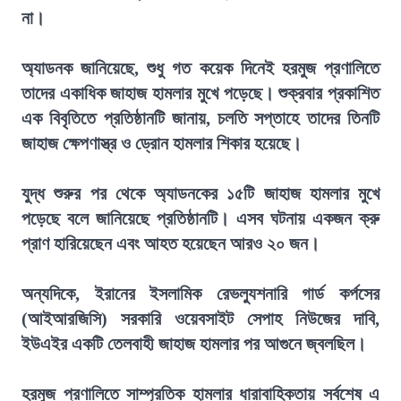
না।
অ্যাডনক জানিয়েছে, শুধু গত কয়েক দিনেই হরমুজ প্রণালিতে
তাদের একাধিক জাহাজ হামলার মুখে পড়েছে। শুক্রবার প্রকাশিত
এক বিবৃতিতে প্রতিষ্ঠানটি জানায়, চলতি সপ্তাহে তাদের তিনটি
জাহাজ ক্ষেপণাস্ত্র ও ড্রোন হামলার শিকার হয়েছে।
যুদ্ধ শুরুর পর থেকে অ্যাডনকের ১৫টি জাহাজ হামলার মুখে
পড়েছে বলে জানিয়েছে প্রতিষ্ঠানটি। এসব ঘটনায় একজন ক্রু
প্রাণ হারিয়েছেন এবং আহত হয়েছেন আরও ২০ জন।
অন্যদিকে, ইরানের ইসলামিক রেভল্যুশনারি গার্ড কর্পসের
(আইআরজিসি) সরকারি ওয়েবসাইট সেপাহ নিউজের দাবি,
ইউএইর একটি তেলবাহী জাহাজ হামলার পর আগুনে জ্বলছিল।
হরমুজ প্রণালিতে সাম্প্রতিক হামলার ধারাবাহিকতায় সর্বশেষ এ