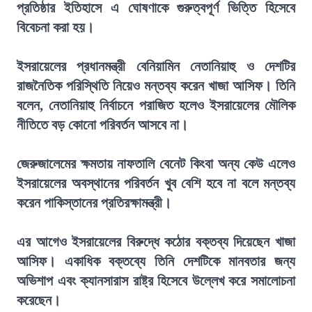
প্রতিষ্ঠার ইতিহাসে এ ঘোষণাকে গুরুত্বপূর্ণ ভিত্তি হিসেবে
বিবেচনা করা হয়।
ইসরায়েলের প্রধানমন্ত্রী বেনিয়ামিন নেতানিয়াহু ও দেশটির
রাজনৈতিক পরিস্থিতি নিয়েও মন্তব্য করেন খাজা আসিফ। তিনি
বলেন, নেতানিয়াহু নির্বাচনে পরাজিত হলেও ইসরায়েলের মৌলিক
নীতিতে বড় কোনো পরিবর্তন আসবে না।
জেরুজালেমের ক্ষমতায় নাফতালি বেনেট কিংবা অন্য কেউ এলেও
ইসরায়েলের অবস্থানের পরিবর্তন খুব বেশি হবে না বলে মন্তব্য
করেন পাকিস্তানের প্রতিরক্ষামন্ত্রী।
এর আগেও ইসরায়েলের বিরুদ্ধে কঠোর বক্তব্য দিয়েছেন খাজা
আসিফ। একাধিক বক্তব্যে তিনি দেশটিকে মানবতার জন্য
অভিশাপ এবং ক্যানসারাস রাষ্ট্র হিসেবে উল্লেখ করে সমালোচনা
করেছেন।