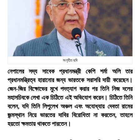
সংগৃহীত ছবি
নেপালের সদ্য সাবেক প্রধানমন্ত্রী কেপি শর্মা অলি তার
প্রধানমন্ত্রিত্ব হারানোর জন্য ভারতকে সরাসরি দায়ী করেছেন।
জেন-জির বিক্ষোভের মুখে পদত্যাগ করার পর তিনি নিজ দলের
মহাসচিবকে লেখা এক চিঠিতে এই অভিযোগ করেন। চিঠিতে তিনি
বলেন, যদি তিনি লিপুলেখ অঞ্চল এবং অযোধ্যায় দেবতা রামের
জন্মস্থান নিয়ে ভারতের দাবির বিরোধিতা না করতেন, তাহলে
হয়তো ক্ষমতায় থাকতে পারতেন।