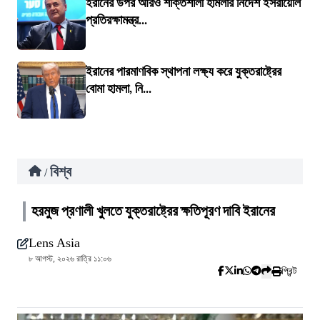
ইরানের উপর আরও শক্তিশালী হামলার নির্দেশ ইসরায়েলি
প্রতিরক্ষামন্ত্র...
ইরানের পারমাণবিক স্থাপনা লক্ষ্য করে যুক্তরাষ্ট্রের
বোমা হামলা, নি...
বিশ্ব
/
হরমুজ প্রণালী খুলতে যুক্তরাষ্ট্রের ক্ষতিপূরণ দাবি ইরানের
Lens Asia
৮ আগস্ট, ২০২৬ রাত্রি ১১:০৬
প্রিন্ট