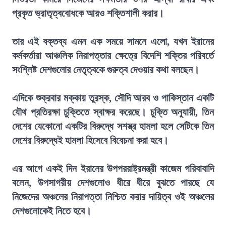
প্রকৃত ভ্রাতৃত্ববোধকে আরও শক্তিশালী করার।
তার এই বক্তব্য এমন এক সময়ে সামনে এলো, যখন ইরানের
কর্মকর্তারা আঞ্চলিক নিরাপত্তার ক্ষেত্রে বিদেশি শক্তির পরিবর্তে
সংশ্লিষ্ট দেশগুলোর নেতৃত্বকে গুরুত্ব দেওয়ার কথা বলছেন।
এদিকে শুক্রবার মক্কায় তুরস্ক, সৌদি আরব ও পাকিস্তান একটি
যৌথ প্রতিরক্ষা চুক্তিতে স্বাক্ষর করেছে। চুক্তি অনুযায়ী, তিন
দেশের যেকোনো একটির বিরুদ্ধে সশস্ত্র হামলা হলে সেটিকে তিন
দেশের বিরুদ্ধেই হামলা হিসেবে বিবেচনা করা হবে।
এর আগে একই দিন ইরানের উপপররাষ্ট্রমন্ত্রী কাজেম গরিবাবাদি
বলেন, উপসাগরীয় দেশগুলোও ধীরে ধীরে বুঝতে পারছে যে
নিজেদের অঞ্চলের নিরাপত্তা নিশ্চিত করার দায়িত্ব ওই অঞ্চলের
দেশগুলোকেই নিতে হবে।