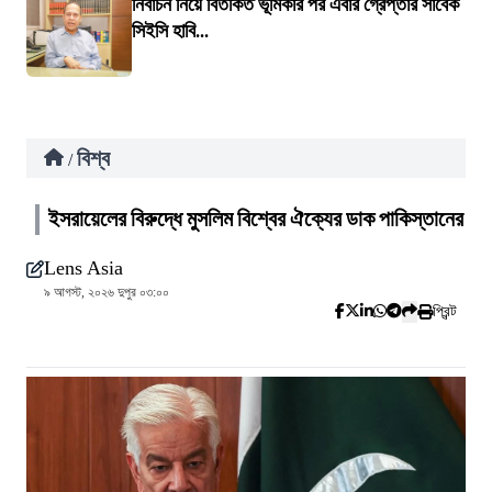
নির্বাচন নিয়ে বিতর্কিত ভূমিকার পর এবার গ্রেপ্তার সাবেক
সিইসি হাবি...
বিশ্ব
/
ইসরায়েলের বিরুদ্ধে মুসলিম বিশ্বের ঐক্যের ডাক পাকিস্তানের
Lens Asia
৯ আগস্ট, ২০২৬ দুপুর ০৩:০০
প্রিন্ট