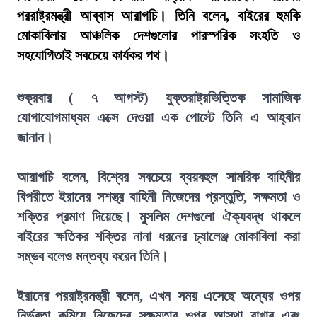
পররাষ্ট্রমন্ত্রী আব্বাস আরাগচি। তিনি বলেন, বাইরের হুমকি
মোকাবিলায় আঞ্চলিক দেশগুলোর পারস্পরিক সংহতি ও
সহযোগিতাই সবচেয়ে কার্যকর পথ।
শুক্রবার ( ৭ আগস্ট) যুক্তরাষ্ট্রভিত্তিক সামাজিক
যোগাযোগমাধ্যম এক্সে দেওয়া এক পোস্টে তিনি এ আহ্বান
জানান।
আরাগচি বলেন, বিশ্বের সবচেয়ে ব্যয়বহুল সামরিক বাহিনীর
বিপরীতে ইরানের সশস্ত্র বাহিনী নিজেদের প্রস্তুতি, সক্ষমতা ও
শক্তির প্রমাণ দিয়েছে। মুসলিম দেশগুলো ঐক্যবদ্ধ থাকলে
বাইরের ক্ষতিকর শক্তির নানা ধরনের চ্যালেঞ্জ মোকাবিলা করা
সম্ভব বলেও মন্তব্য করেন তিনি।
ইরানের পররাষ্ট্রমন্ত্রী বলেন, এখন সময় এসেছে অন্যের ওপর
নির্ভরতা কমিয়ে নিজেদের সক্ষমতার ওপর আস্থা রাখার এবং