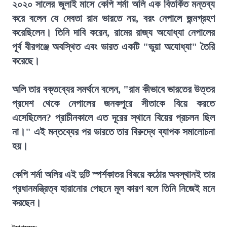
২০২০ সালের জুলাই মাসে কেপি শর্মা অলি এক বিতর্কিত মন্তব্য
করে বলেন যে দেবতা রাম ভারতে নয়, বরং নেপালে জন্মগ্রহণ
করেছিলেন। তিনি দাবি করেন, রামের রাজ্য অযোধ্যা নেপালের
পূর্ব বীরগঞ্জে অবস্থিত এবং ভারত একটি "ভুয়া অযোধ্যা" তৈরি
করেছে।
অলি তার বক্তব্যের সমর্থনে বলেন, "রাম কীভাবে ভারতের উত্তর
প্রদেশ থেকে নেপালের জনকপুরে সীতাকে বিয়ে করতে
এসেছিলেন? প্রাচীনকালে এত দূরের স্থানে বিয়ের প্রচলন ছিল
না।" এই মন্তব্যের পর ভারতে তার বিরুদ্ধে ব্যাপক সমালোচনা
হয়।
কেপি শর্মা অলির এই দুটি স্পর্শকাতর বিষয়ে কঠোর অবস্থানই তার
প্রধানমন্ত্রিত্ব হারানোর পেছনে মূল কারণ বলে তিনি নিজেই মনে
করছেন।