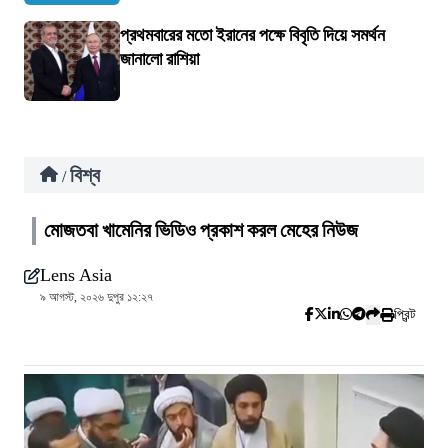
প্রথমবারের মতো ইরানের পক্ষে বিবৃতি দিয়ে সমর্থন
জানালো রাশিয়া
বিশ্ব
/
মোজতবা খামেনির ভিডিও প্রকাশ করল মেহের নিউজ
Lens Asia
৯ আগস্ট, ২০২৬ দুপুর ১২:২৭
প্রিন্ট