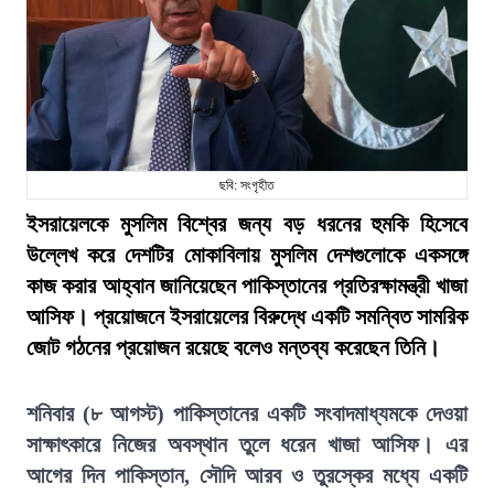
ছবি: সংগৃহীত
ইসরায়েলকে মুসলিম বিশ্বের জন্য বড় ধরনের হুমকি হিসেবে
উল্লেখ করে দেশটির মোকাবিলায় মুসলিম দেশগুলোকে একসঙ্গে
কাজ করার আহ্বান জানিয়েছেন পাকিস্তানের প্রতিরক্ষামন্ত্রী খাজা
আসিফ। প্রয়োজনে ইসরায়েলের বিরুদ্ধে একটি সমন্বিত সামরিক
জোট গঠনের প্রয়োজন রয়েছে বলেও মন্তব্য করেছেন তিনি।
শনিবার (৮ আগস্ট) পাকিস্তানের একটি সংবাদমাধ্যমকে দেওয়া
সাক্ষাৎকারে নিজের অবস্থান তুলে ধরেন খাজা আসিফ। এর
আগের দিন পাকিস্তান, সৌদি আরব ও তুরস্কের মধ্যে একটি