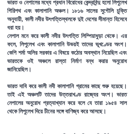
ভারত ও নেপালের মধ্যে প্রধান বিরোধের কেন্দ্রবিন্দু হলো লিপুলেখ
গিরিপথ এবং কালাপানি অঞ্চল। ১৮১৬ সালের সুগৌলি চুক্তি
অনুযায়ী, কালী নদীর উৎপত্তিস্থলকে দুই দেশের সীমান্ত হিসেবে
ধরা হয়।
নেপাল মনে করে কালী নদীর উৎপত্তি লিম্পিয়াধুড়া থেকে। এর
ফলে, লিপুলেখ এবং কালাপানি উভয়ই তাদের ভূখণ্ডের অংশ।
কেপি শর্মা অলির সরকার এ বিষয়ে কঠোর অবস্থান নিয়েছিল এবং
ভারতকে ওই অঞ্চলে রাস্তা নির্মাণ বন্ধ করার অনুরোধ
জানিয়েছিল।
ভারত দাবি করে কালী নদী কালাপানি গ্রামের কাছে শুরু হয়েছে।
তাই এই অঞ্চলটি তাদের উত্তরাখণ্ড রাজ্যের অংশ। ভারত
নেপালের অনুরোধ প্রত্যাখ্যান করে বলে যে তারা ১৯৫৪ সাল
থেকে লিপুলেখ দিয়ে চীনের সঙ্গে বাণিজ্য করে আসছে।