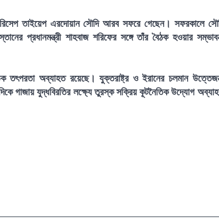
সিডেন্ট রিসেপ তাইয়েপ এরদোয়ান সৌদি আরব সফরে গেছেন। সফরকালে সৌ
স্তানের প্রধানমন্ত্রী শাহবাজ শরিফের সঙ্গে তাঁর বৈঠক হওয়ার সম্ভাব
িক তৎপরতা অব্যাহত রয়েছে। যুক্তরাষ্ট্র ও ইরানের চলমান উত্তেজ
যদিকে গাজায় যুদ্ধবিরতির লক্ষ্যে তুরস্ক সক্রিয় কূটনৈতিক উদ্যোগ অব্যা