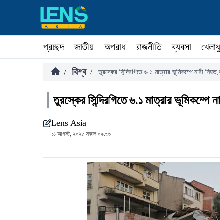
প্রচ্ছদ
জাতীয়
অপরাধ
রাজনীতি
ব্যবসা
খেলাধ
বিশ্ব
/
/
তুরস্কের সিন্দিরগিতে ৬.১ মাত্রার ভূমিকম্পে নারী নিহ
তুরস্কের সিন্দিরগিতে ৬.১ মাত্রার ভূমিকম্পে
Lens Asia
১১ আগস্ট, ২০২৫ সকাল ০৯:৩৬