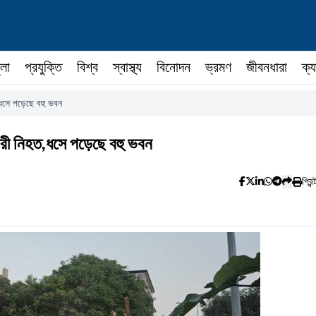
ুলা
প্রযুক্তি
বিশ্ব
স্বাস্থ্য
বিনোদন
ভ্রমণ
জীবনধারা
ক্য
ত,ধসে পড়েছে বহু ভবন
 নারী নিহত,ধসে পড়েছে বহু ভবন
প্রিন্