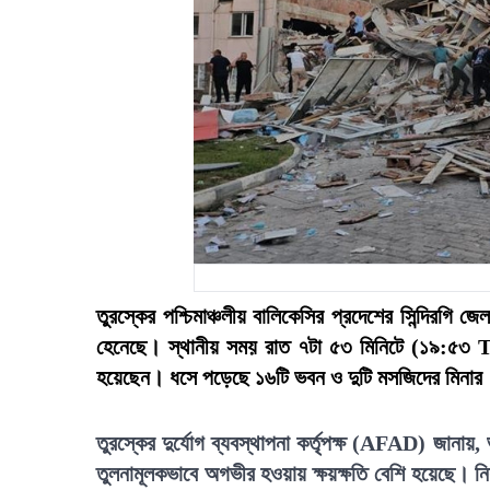
তুরস্কের পশ্চিমাঞ্চলীয় বালিকেসির প্রদেশের সিন্দিরগি জ
হেনেছে। স্থানীয় সময় রাত ৭টা ৫৩ মিনিটে (১৯:৫
হয়েছেন। ধসে পড়েছে ১৬টি ভবন ও দুটি মসজিদের মিনার
তুরস্কের দুর্যোগ ব্যবস্থাপনা কর্তৃপক্ষ (AFAD) জানায়
তুলনামূলকভাবে অগভীর হওয়ায় ক্ষয়ক্ষতি বেশি হয়েছে। ন