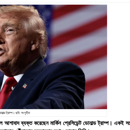
োনাল্ড ট্রাম্প। ছবি: সংগৃহীত
 আশাবাদ ব্যক্ত করেছেন মার্কিন প্রেসিডেন্ট ডোনাল্ড ট্রাম্প। একই সঙ্