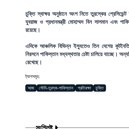
চুক্তি স্বাক্ষর অনুষ্ঠানে অংশ নিতে তুরস্কের প্রে
যুবরাজ ও প্রধানমন্ত্রী মোহাম্মদ বিন সালমান এবং পাকি
রয়েছে।
এদিকে আঞ্চলিক বিভিন্ন ইস্যুতেও তিন দেশের কূটনৈত
নিরসনে পাকিস্তান মধ্যস্থতার চেষ্টা চালিয়ে যাচ্ছে। অন্
রেখেছে।
ট্যাগসমূহ:
আজ
সৌদি-তুরস্ক-পাকিস্তান
প্রতিরক্ষা
চুক্তি
সংশ্লিষ্ট