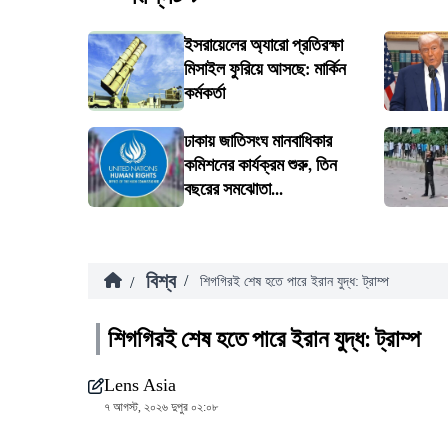
ইসরায়েলের অ্যারো প্রতিরক্ষা
মিসাইল ফুরিয়ে আসছে: মার্কিন
কর্মকর্তা
ঢাকায় জাতিসংঘ মানবাধিকার
কমিশনের কার্যক্রম শুরু, তিন
বছরের সমঝোতা...
বিশ্ব
/
/
শিগগিরই শেষ হতে পারে ইরান যুদ্ধ: ট্রাম্প
শিগগিরই শেষ হতে পারে ইরান যুদ্ধ: ট্রাম্প
Lens Asia
৭ আগস্ট, ২০২৬ দুপুর ০২:০৮