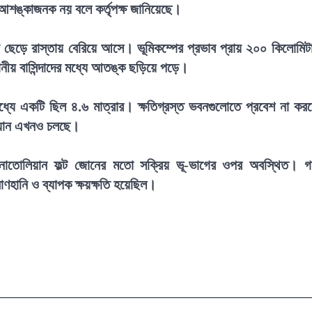
আশঙ্কাজনক নয় বলে কর্তৃপক্ষ জানিয়েছে।
রবাড়ি ছেড়ে রাস্তায় বেরিয়ে আসে। ভূমিকম্পের প্রভাব প্রায় ২০০ কিলোমিট
ানীয় বাসিন্দাদের মধ্যে আতঙ্ক ছড়িয়ে পড়ে।
যে একটি ছিল ৪.৬ মাত্রার। ক্ষতিগ্রস্ত ভবনগুলোতে প্রবেশ না কর
অভিযান এখনও চলছে।
 আনাতোলিয়ান ফল্ট জোনের মতো সক্রিয় ভূ-ভাগের ওপর অবস্থিত। 
রাণহানি ও ব্যাপক ক্ষয়ক্ষতি হয়েছিল।