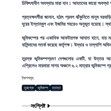
চিকিৎসাধীন অবস্থায় মারা যান। আহতদের কারো অবস্থা 
প্রত্যক্ষদর্শীরা জানান, হঠাৎ প্রবল ঝাঁকুনিতে মানুষ ঘ
দূরের ইস্তাম্বুল এবং ইজমির শহরেও অনুভূত হয়েছে। স্থ
ভূমিকম্পের পর একাধিক আফটারশক আঘাত হানে, যার মধ্
বাসিন্দাদের সতর্ক করেছে কর্তৃপক্ষ। উদ্ধার ও তল্লাশি 
তুরস্ক ভূমিকম্পপ্রবণ দেশগুলোর একটি, যা উত্তর
এপ্রিলেও মারমারা সাগর অঞ্চলে ৬.২ মাত্রার ভূমিকম্পে প্
ট্যাগসমূহ:
তুরুস্কে
ভূমিকম্প
হতাহত
সংশ্লিষ্ট