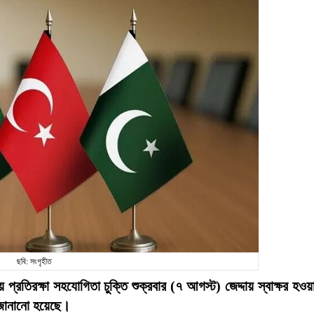
ছবি: সংগৃহীত
প্রতিরক্ষা সহযোগিতা চুক্তি শুক্রবার (৭ আগস্ট) জেদ্দায় স্বাক্ষর হওয়
 জানানো হয়েছে।