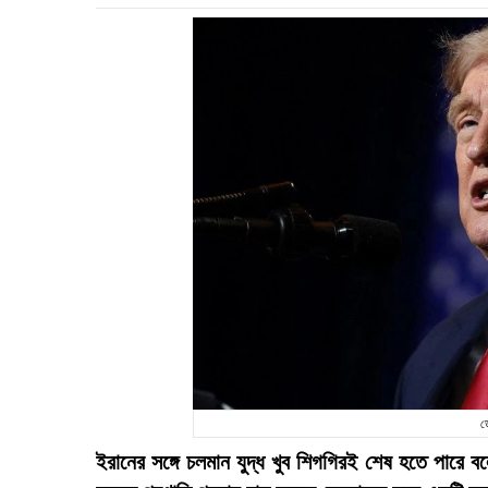
ড
ইরানের সঙ্গে চলমান যুদ্ধ খুব শিগগিরই শেষ হতে পারে বলে