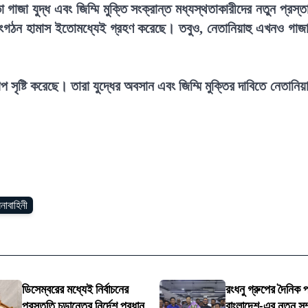
 গাজা যুদ্ধ এবং জিম্মি মুক্তি সংক্রান্ত মধ্যস্থতাকারীদের নতুন প্রস্ত
 সংগঠন হামাস ইতোমধ্যেই গ্রহণ করেছে। তবুও, নেতানিয়াহু এখনও গাজ
সৃষ্টি করেছে। তারা যুদ্ধের অবসান এবং জিম্মি মুক্তির দাবিতে নেতানিয়া
নাবাহিনী
ডিসেম্বরের মধ্যেই নির্বাচনের
রংধনু গ্রুপের দৈনিক 
প্রস্তুতি চূড়ান্তের নির্দেশ প্রধান
বাংলাদেশ-এর নতুন সম