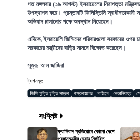
গত মঙ্গলবার (১৯ আগস্ট) ইসরায়েলের নিরাপত্তা মন্ত্রিসভা
উপস্থাপন করে। প্রস্তাবটি ফিলিস্তিনি স্বাধীনতাকামী
অভিযান চালানোর পক্ষে অবস্থান নিয়েছেন।
এদিকে, ইসরায়েলি জিম্মিদের পরিবারগুলো সরকারের ওপর চাপ 
সরকারের মন্ত্রীদের বাড়ির সামনে বিক্ষোভ করেছেন।
সূত্র: আল জাজিরা
ট্যাগসমূহ:
জিম্মি মুক্তি চুক্তি সম্ভব
বাস্তবায়নের
দায়িত্ব
নেতানিয়াহুর
সে
সংশ্লিষ্ট
ফ্যাসিবাদ প্রতিরোধে কোনো দেশে
প্রধানমন্ত্রীর মেয়াদ নির্ধারিত