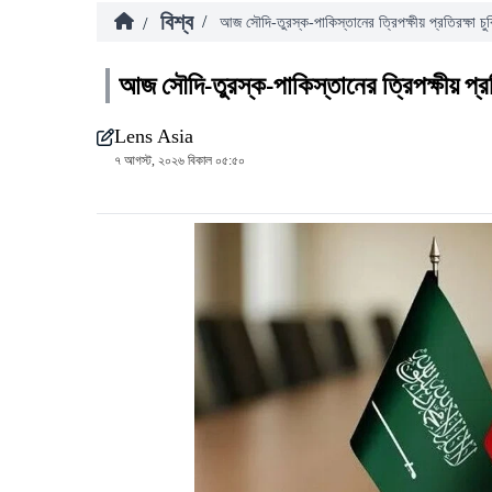
বিশ্ব
/
/
আজ সৌদি-তুরস্ক-পাকিস্তানের ত্রিপক্ষীয় প্রতিরক্ষা চুক
আজ সৌদি-তুরস্ক-পাকিস্তানের ত্রিপক্ষীয় প্রতি
Lens Asia
৭ আগস্ট, ২০২৬ বিকাল ০৫:৫০