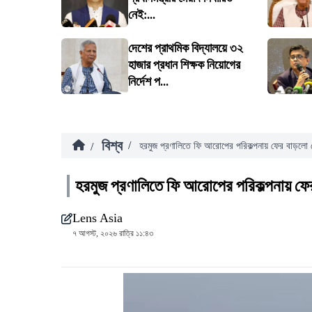
নেই:...
দেশের প্রাথমিক বিদ্যালয়ে ৩২
হাজার প্রধান শিক্ষক নিয়োগের
নির্দেশ প...
বিশ্ব
/
/
হরমুজ প্রণালিতে ফি আরোপের পরিকল্পনায় ফের বাড়লো 
হরমুজ প্রণালিতে ফি আরোপের পরিকল্পনায় ফে
Lens Asia
৭ আগস্ট, ২০২৬ রাত্রি ১১:৪৩