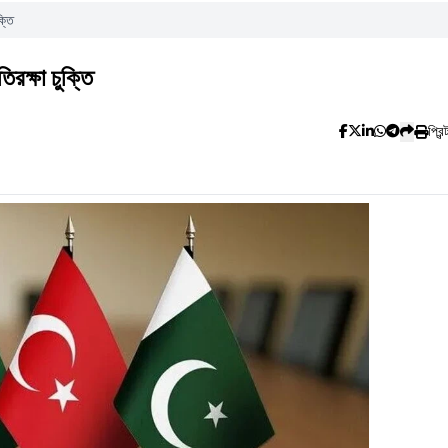
্তি
রক্ষা চুক্তি
প্রিন্