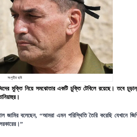
সংগৃহীত ছবি
্মিদের মুক্তি নিয়ে সমঝোতার একটি চুক্তি টেবিলে রয়েছে। তবে চূড়ান
তানিয়াহুর।
ইয়াল জামির বলেছেন, “আমরা এমন পরিস্থিতি তৈরি করেছি যেখানে জিম্
্ত সরকারের।”