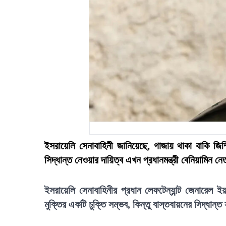
ইসরায়েলি সেনাবাহিনী জানিয়েছে, গাজায় থাকা বাকি জিম
সিদ্ধান্ত নেওয়ার দায়িত্ব এখন প্রধানমন্ত্রী বেনিয়ামিন নে
ইসরায়েলি সেনাবাহিনীর প্রধান লেফটেন্যান্ট জেনারেল 
মুক্তির একটি চুক্তি সম্ভব, কিন্তু বাস্তবায়নের সিদ্ধান