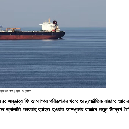
মুজ প্রণালী। ছবি: সংগৃহীত
ানের সম্ভাব্য ফি আরোপের পরিকল্পনার খবরে আন্তর্জাতিক বাজারে আবা
তে জ্বালানি সরবরাহ ব্যাহত হওয়ার আশঙ্কায় বাজারে নতুন উদ্বেগ তৈ