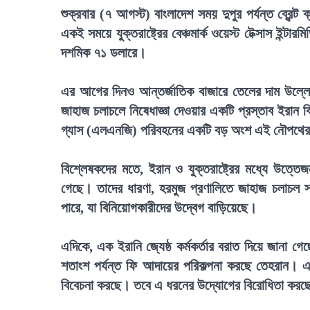
শুক্রবার (৭ আগস্ট) বাংলাদেশ সময় দুপুর পর্যন্ত ব্রেন
একই সময়ে যুক্তরাষ্ট্রের বেঞ্চমার্ক ওয়েস্ট টেক্সাস ইন
দশমিক ৭১ ডলারে।
এর আগের দিনও আন্তর্জাতিক বাজারে তেলের দাম উল্লেখ
জাহাজ চলাচলে নিষেধাজ্ঞা দেওয়ার একটি প্রস্তাব ইরান 
গ্যাস (এলএনজি) পরিবহনের একটি বড় অংশ এই নৌপথের ও
বিশ্লেষকদের মতে, ইরান ও যুক্তরাষ্ট্রের মধ্যে উত্তে
গেছে। তাদের ধারণা, হরমুজ প্রণালিতে জাহাজ চলাচল স্বাভ
পারে, যা বিনিয়োগকারীদের উদ্বেগ বাড়িয়েছে।
এদিকে, এক ইরানি জ্যেষ্ঠ কর্মকর্তার বরাত দিয়ে জানা গ
শতাংশ পর্যন্ত ফি আদায়ের পরিকল্পনা করছে তেহরান। 
বিবেচনা করছে। তবে এ ধরনের উদ্যোগের বিরোধিতা করছে য