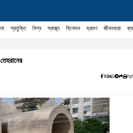
ুলা
প্রযুক্তি
বিশ্ব
স্বাস্থ্য
বিনোদন
ভ্রমণ
জীবনধারা
ক্য
া তেহরানের
প্রিন্