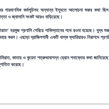
ানের পারমাণবিক কর্মসূচিসহ অন্যান্য ইস্যুতে আলোচনা শুরুর কথা ছি
িরাপত্তা ও জ্বালানি সংকট আরও বাড়িয়েছে।
াত’ হরমুজ প্রণালি পেরিয়ে পাকিস্তানের পথে রওনা হয়েছে। যুদ্ধ শুর
বহার করল। এছাড়া ব্রাজিলগামী একটি বাল্ক ক্যারিয়ারও নিরাপদে প্রণা
রাত, কাতার ও কুয়েত শত্রুভাবাপন্ন ড্রোন শনাক্তের কথা জানিয়েছ
ভূপাতিত করেছে।