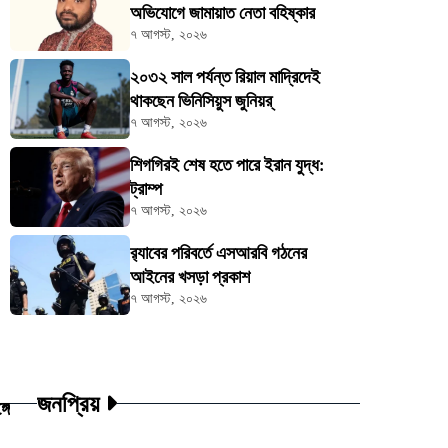
অভিযোগে জামায়াত নেতা বহিষ্কার
৭ আগস্ট, ২০২৬
২০৩২ সাল পর্যন্ত রিয়াল মাদ্রিদেই
থাকছেন ভিনিসিয়ুস জুনিয়র্
৭ আগস্ট, ২০২৬
শিগগিরই শেষ হতে পারে ইরান যুদ্ধ:
ট্রাম্প
৭ আগস্ট, ২০২৬
র‍্যাবের পরিবর্তে এসআরবি গঠনের
আইনের খসড়া প্রকাশ
৭ আগস্ট, ২০২৬
জনপ্রিয়
গে