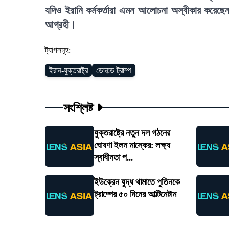
যদিও ইরানি কর্মকর্তারা এমন আলোচনা অস্বীকার করেছে
আগ্রহী।
ট্যাগসমূহ:
ইরান-যুক্তরাষ্ট্র
ডোনাল্ড ট্রাম্প
সংশ্লিষ্ট
যুক্তরাষ্ট্রে নতুন দল গঠনের
ঘোষণা ইলন মাস্কের: লক্ষ্য
স্বাধীনতা প...
ইউক্রেন যুদ্ধ থামাতে পুতিনকে
ট্রাম্পের ৫০ দিনের আল্টিমেটাম