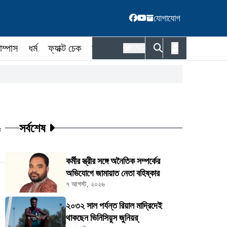
যোগাযোগ
াম্পাস
ধর্ম
ফ্যাক্ট চেক
কর্মকর্তা
ENG
সর্বশেষ
ট
কর্মীর স্ত্রীর সঙ্গে অনৈতিক সম্পর্কের
অভিযোগে জামায়াত নেতা বহিষ্কার
৭ আগস্ট, ২০২৬
২০৩২ সাল পর্যন্ত রিয়াল মাদ্রিদেই
থাকছেন ভিনিসিয়ুস জুনিয়র্