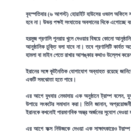
বৃহস্পতিবার (৬ আগস্ট) হোয়াইট হাউসের ওভাল অফিসে সাংব
হবে না। উভয় পক্ষই সংঘাতের অবসানের দিকে এগোচ্ছে ব
হরমুজ প্রণালি পুনরায় খুলে দেওয়ার বিষয়ে কোনো আনুষ্ঠা
আনুষ্ঠানিক চুক্তি বলা যাবে না। তবে প্রণালিটি কার্যত
হামলা বা মাইন পেতে রাখার আশঙ্কার কথাও উল্লেখ করে
ইরানের সঙ্গে কূটনৈতিক যোগাযোগ অব্যাহত রয়েছে জানিয়
একটি সমঝোতা হতে পারে।
এর আগে বুধবার নেভাদায় এক অনুষ্ঠানে ট্রাম্প বলেন, যু
উপায়ে সংকটের সমাধান করা। তিনি জানান, অপ্রয়োজনী
ইরানকে কখনোই পারমাণবিক অস্ত্র অর্জনের সুযোগ দেওয়া 
এর আগে ফক্স নিউজকে দেওয়া এক সাক্ষাৎকারেও ট্রাম্