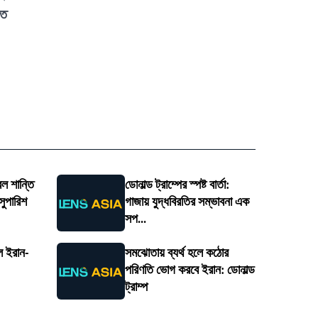
তে
েল শান্তি
ডোনাল্ড ট্রাম্পের স্পষ্ট বার্তা:
সুপারিশ
গাজায় যুদ্ধবিরতির সম্ভাবনা এক
সপ...
ে ইরান-
সমঝোতায় ব্যর্থ হলে কঠোর
পরিণতি ভোগ করবে ইরান: ডোনাল্ড
ট্রাম্প