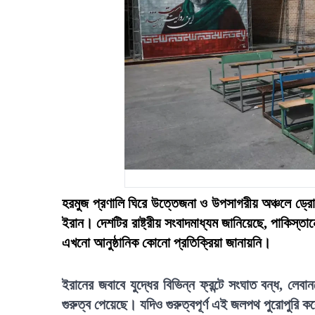
হরমুজ প্রণালি ঘিরে উত্তেজনা ও উপসাগরীয় অঞ্চলে ড্রোন হ
ইরান। দেশটির রাষ্ট্রীয় সংবাদমাধ্যম জানিয়েছে, পাকিস্তান
এখনো আনুষ্ঠানিক কোনো প্রতিক্রিয়া জানায়নি।
ইরানের জবাবে যুদ্ধের বিভিন্ন ফ্রন্টে সংঘাত বন্ধ, লে
গুরুত্ব পেয়েছে। যদিও গুরুত্বপূর্ণ এই জলপথ পুরোপুরি কবে