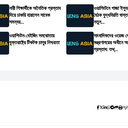
নারী শিক্ষার্থীকে অনৈতিক প্রস্তাব
ওয়াশিংটনে গাজা ইস্যুত
দিয়ে চাকরি হারালেন সাবেক
বৈঠক যুদ্ধবিরতি বাস্
সমন্বয়...
নতুন...
ওয়াশিংটন-বেইজিং সমঝোতায়
সাংবাদিকদের ওয়েজ বো
যুক্তরাষ্ট্রে টিকটক চালুর নিশ্চয়তা
মন্ত্রণালয়ের অধীনে 
প্রস্তাব: তথ্...
প্রিন্