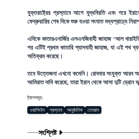
যুক্তরাষ্ট্রের প্রস্তাবে আগে যুদ্ধবিরতি এবং পরে ইর
ফেব্রুয়ারির শেষ দিকে শুরু হওয়া সংঘাত মধ্যপ্রাচ্যে ন
এদিকে কাতারএনার্জির এলএনজিবাহী জাহাজ ‘আল খারাইতিয়
পর এটিই প্রথম কাতারি গ্যাসবাহী জাহাজ, যা এই পথ ব্য
অতিক্রম করেছে।
তবে উত্তেজনা এখনো কমেনি। রোববার সংযুক্ত আরব আমি
আমিরাত দাবি করেছে, তারা ইরান থেকে আসা দুটি ড্রোন 
ট্যাগসমূহ:
ওয়াশিংটন
প্রস্তাব
আনুষ্ঠানিক
তেহরান
সংশ্লিষ্ট