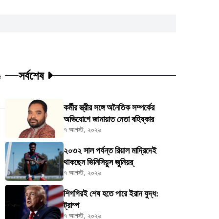
সর্বশেষ
ট
কর্মীর স্ত্রীর সঙ্গে অনৈতিক সম্পর্কের
অভিযোগে জামায়াত নেতা বহিষ্কার
৭ আগস্ট, ২০২৬
২০৩২ সাল পর্যন্ত রিয়াল মাদ্রিদেই
থাকছেন ভিনিসিয়ুস জুনিয়র্
৭ আগস্ট, ২০২৬
শিগগিরই শেষ হতে পারে ইরান যুদ্ধ:
ট্রাম্প
৭ আগস্ট, ২০২৬