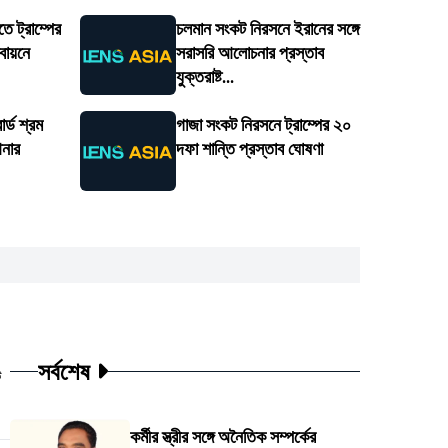
ে ট্রাম্পের
চলমান সংকট নিরসনে ইরানের সঙ্গে
তবায়নে
সরাসরি আলোচনার প্রস্তাব
যুক্তরাষ্ট...
র্ড শ্রম
গাজা সংকট নিরসনে ট্রাম্পের ২০
আনার
দফা শান্তি প্রস্তাব ঘোষণা
সর্বশেষ
ট
কর্মীর স্ত্রীর সঙ্গে অনৈতিক সম্পর্কের