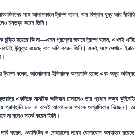
াদিকদের সঙ্গে আলাপকালে ট্রাম্প বলেন, তার বিশ্বাস যুদ্ধ আর দীর্ঘায়
লেও মন্তব্য করেন তিনি।
নিক চুক্তি হয়েছে কি না—এমন প্রশ্নের জবাবে ট্রাম্প বলেন, এখনই এটি
 অনেকটাই উন্মুক্ত রয়েছে বলে দাবি করেন তিনি। একই সঙ্গে সেখানে ইরান
ন।
ে ট্রাম্প বলেন, আলোচনায় ইতিবাচক অগ্রগতি হচ্ছে এবং অদূর ভবিষ্য
ক্তরাষ্ট্র একদিকে সামরিক অভিযান চালালেও তার প্রধান লক্ষ্য কূটনৈত
য় প্রাণহানি চান না বলেই আলোচনার পথকে অগ্রাধিকার দিচ্ছেন। ত
হবে না বলেও সতর্ক করেন তিনি।
প দাবি করেন, ওয়াশিংটন ও তেহরানের মধ্যে যোগাযোগ অব্যাহত রয়েছ