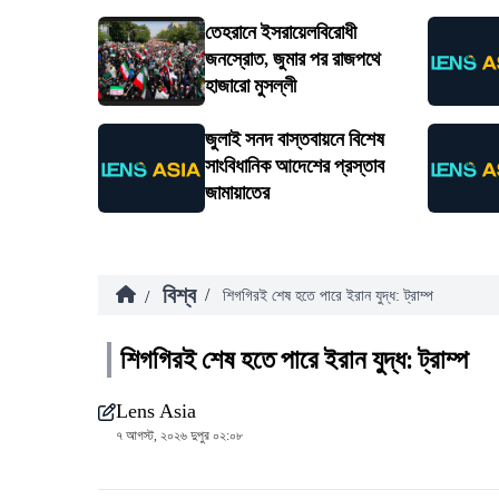
তেহরানে ইসরায়েলবিরোধী
জনস্রোত, জুমার পর রাজপথে
হাজারো মুসল্লী
জুলাই সনদ বাস্তবায়নে বিশেষ
সাংবিধানিক আদেশের প্রস্তাব
জামায়াতের
বিশ্ব
/
/
শিগগিরই শেষ হতে পারে ইরান যুদ্ধ: ট্রাম্প
শিগগিরই শেষ হতে পারে ইরান যুদ্ধ: ট্রাম্প
Lens Asia
৭ আগস্ট, ২০২৬ দুপুর ০২:০৮